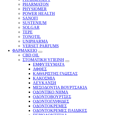
PHARMATON
PHYSIOMER
POWER HEALTH
SANOFI
SUSTENIUM
SOLGAR
TEPE
TONOTIL
UNIPHARMA
VERSET PARFUMS
ΦΑΡΜΑΚΕΙΟ
CBD OIL
ΣΤΟΜΑΤΙΚΗ ΥΓΙΕΙΝΗ
ΕΜΦΥΤΕΥΜΑΤΑ
ΑΦΘΕΣ
ΚΑΘΑΡΙΣΤΗΣ ΓΛΩΣΣΑΣ
ΚΑΚΟΣΜΙΑ
ΛΕΥΚΑΝΣΗ
ΜΕΣΟΔΟΝΤΙΑ ΒΟΥΡΤΣΑΚΙΑ
ΟΔΟΝΤΙΚΟ ΝΗΜΑ
ΟΔΟΝΤΟΒΟΥΡΤΣΕΣ
ΟΔΟΝΤΟΓΛΥΦΙΔΕΣ
ΟΔΟΝΤΟΚΡΕΜΕΣ
ΟΔΟΝΤΟΚΡΕΜΕΣ ΠΑΙΔΙΚΕΣ