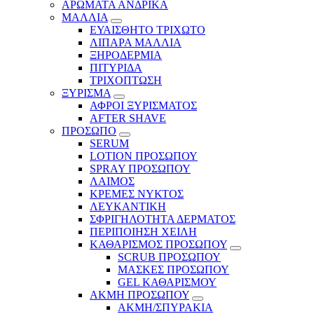
ΑΡΩΜΑΤΑ ΑΝΔΡΙΚΑ
ΜΑΛΛΙΑ
ΕΥΑΙΣΘΗΤΟ ΤΡΙΧΩΤΟ
ΛΙΠΑΡΑ ΜΑΛΛΙΑ
ΞΗΡΟΔΕΡΜΙΑ
ΠΙΤΥΡΙΔΑ
ΤΡΙΧΟΠΤΩΣΗ
ΞΥΡΙΣΜΑ
ΑΦΡΟΙ ΞΥΡΙΣΜΑΤΟΣ
AFTER SHAVE
ΠΡΟΣΩΠΟ
SERUM
LOTION ΠΡΟΣΩΠΟΥ
SPRAY ΠΡΟΣΩΠΟΥ
ΛΑΙΜΟΣ
ΚΡΕΜΕΣ ΝΥΚΤΟΣ
ΛΕΥΚΑΝΤΙΚΗ
ΣΦΡΙΓΗΛΟΤΗΤΑ ΔΕΡΜΑΤΟΣ
ΠΕΡΙΠΟΙΗΣΗ ΧΕΙΛΗ
ΚΑΘΑΡΙΣΜΟΣ ΠΡΟΣΩΠΟΥ
SCRUB ΠΡΟΣΩΠΟΥ
ΜΑΣΚΕΣ ΠΡΟΣΩΠΟΥ
GEL ΚΑΘΑΡΙΣΜΟΥ
ΑΚΜΗ ΠΡΟΣΩΠΟΥ
ΑΚΜΗ/ΣΠΥΡΑΚΙΑ