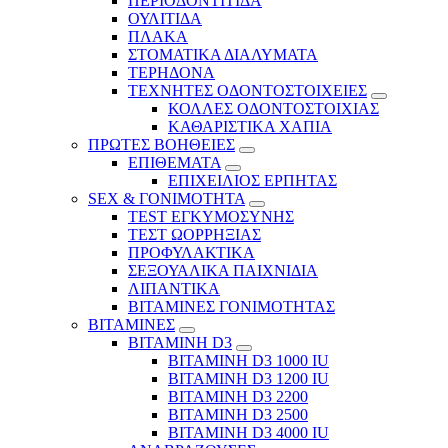
ΠΕΡΙΟΔΟΝΤΙΤΙΔΑ
ΟΥΛΙΤΙΔΑ
ΠΛΑΚΑ
ΣΤΟΜΑΤΙΚΑ ΔΙΑΛΥΜΑΤΑ
ΤΕΡΗΔΟΝΑ
ΤΕΧΝΗΤΕΣ ΟΔΟΝΤΟΣΤΟΙΧΕΙΕΣ
ΚΟΛΛΕΣ ΟΔΟΝΤΟΣΤΟΙΧΙΑΣ
ΚΑΘΑΡΙΣΤΙΚΑ ΧΑΠΙΑ
ΠΡΩΤΕΣ ΒΟΗΘΕΙΕΣ
ΕΠΙΘΕΜΑΤΑ
ΕΠΙΧΕΙΛΙΟΣ ΕΡΠΗΤΑΣ
SEX & ΓΟΝΙΜΟΤΗΤΑ
TEST ΕΓΚΥΜΟΣΥΝΗΣ
ΤΕΣΤ ΩΟΡΡΗΞΙΑΣ
ΠΡΟΦΥΛΑΚΤΙΚΑ
ΣΕΞΟΥΑΛΙΚΑ ΠΑΙΧΝΙΔΙΑ
ΛΙΠΑΝΤΙΚΑ
ΒΙΤΑΜΙΝΕΣ ΓΟΝΙΜΟΤΗΤΑΣ
ΒΙΤΑΜΙΝΕΣ
ΒΙΤΑΜΙΝΗ D3
ΒΙΤΑΜΙΝΗ D3 1000 IU
ΒΙΤΑΜΙΝΗ D3 1200 IU
ΒΙΤΑΜΙΝΗ D3 2200
ΒΙΤΑΜΙΝΗ D3 2500
BITAMINH D3 4000 IU