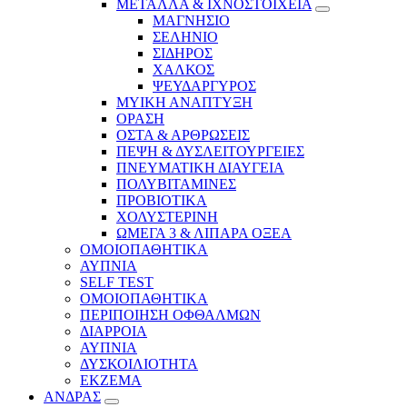
ΜΕΤΑΛΛΑ & ΙΧΝΟΣΤΟΙΧΕΙΑ
ΜΑΓΝΗΣΙΟ
ΣΕΛΗΝΙΟ
ΣΙΔΗΡΟΣ
ΧΑΛΚΟΣ
ΨΕΥΔΑΡΓΥΡΟΣ
ΜΥΙΚΗ ΑΝΑΠΤΥΞΗ
ΟΡΑΣΗ
ΟΣΤΑ & ΑΡΘΡΩΣΕΙΣ
ΠΕΨΗ & ΔΥΣΛΕΙΤΟΥΡΓΕΙΕΣ
ΠΝΕΥΜΑΤΙΚΗ ΔΙΑΥΓΕΙΑ
ΠΟΛΥΒΙΤΑΜΙΝΕΣ
ΠΡΟΒΙΟΤΙΚΑ
ΧΟΛΥΣΤΕΡΙΝΗ
ΩΜΕΓΑ 3 & ΛΙΠΑΡΑ ΟΞΕΑ
ΟΜΟΙΟΠΑΘΗΤΙΚΑ
ΑΥΠΝΙΑ
SELF TEST
ΟΜΟΙΟΠΑΘΗΤΙΚΑ
ΠΕΡΙΠΟΙΗΣΗ ΟΦΘΑΛΜΩΝ
ΔΙΑΡΡΟΙΑ
ΑΥΠΝΙΑ
ΔΥΣΚΟΙΛΙΟΤΗΤΑ
ΕΚΖΕΜΑ
ΑΝΔΡΑΣ