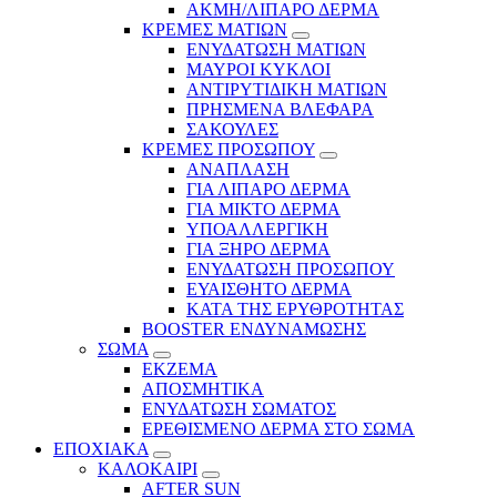
ΑΚΜΗ/ΛΙΠΑΡΟ ΔΕΡΜΑ
ΚΡΕΜΕΣ ΜΑΤΙΩΝ
ΕΝΥΔΑΤΩΣΗ ΜΑΤΙΩΝ
ΜΑΥΡΟΙ ΚΥΚΛΟΙ
ΑΝΤΙΡΥΤΙΔΙΚΗ ΜΑΤΙΩΝ
ΠΡΗΣΜΕΝΑ ΒΛΕΦΑΡΑ
ΣΑΚΟΥΛΕΣ
ΚΡΕΜΕΣ ΠΡΟΣΩΠΟΥ
ΑΝΑΠΛΑΣΗ
ΓΙΑ ΛΙΠΑΡΟ ΔΕΡΜΑ
ΓΙΑ ΜΙΚΤΟ ΔΕΡΜΑ
ΥΠΟΑΛΛΕΡΓΙΚΗ
ΓΙΑ ΞΗΡΟ ΔΕΡΜΑ
ΕΝΥΔΑΤΩΣΗ ΠΡΟΣΩΠΟΥ
ΕΥΑΙΣΘΗΤΟ ΔΕΡΜΑ
ΚΑΤΑ ΤΗΣ ΕΡΥΘΡΟΤΗΤΑΣ
BOOSTER ΕΝΔΥΝΑΜΩΣΗΣ
ΣΩΜΑ
ΕΚΖΕΜΑ
ΑΠΟΣΜΗΤΙΚΑ
ΕΝΥΔΑΤΩΣΗ ΣΩΜΑΤΟΣ
ΕΡΕΘΙΣΜΕΝΟ ΔΕΡΜΑ ΣΤΟ ΣΩΜΑ
ΕΠΟΧΙΑΚΑ
ΚΑΛΟΚΑΙΡΙ
AFTER SUN