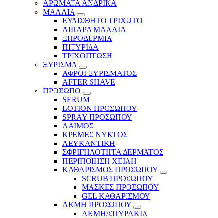
ΑΡΩΜΑΤΑ ΑΝΔΡΙΚΑ
ΜΑΛΛΙΑ
ΕΥΑΙΣΘΗΤΟ ΤΡΙΧΩΤΟ
ΛΙΠΑΡΑ ΜΑΛΛΙΑ
ΞΗΡΟΔΕΡΜΙΑ
ΠΙΤΥΡΙΔΑ
ΤΡΙΧΟΠΤΩΣΗ
ΞΥΡΙΣΜΑ
ΑΦΡΟΙ ΞΥΡΙΣΜΑΤΟΣ
AFTER SHAVE
ΠΡΟΣΩΠΟ
SERUM
LOTION ΠΡΟΣΩΠΟΥ
SPRAY ΠΡΟΣΩΠΟΥ
ΛΑΙΜΟΣ
ΚΡΕΜΕΣ ΝΥΚΤΟΣ
ΛΕΥΚΑΝΤΙΚΗ
ΣΦΡΙΓΗΛΟΤΗΤΑ ΔΕΡΜΑΤΟΣ
ΠΕΡΙΠΟΙΗΣΗ ΧΕΙΛΗ
ΚΑΘΑΡΙΣΜΟΣ ΠΡΟΣΩΠΟΥ
SCRUB ΠΡΟΣΩΠΟΥ
ΜΑΣΚΕΣ ΠΡΟΣΩΠΟΥ
GEL ΚΑΘΑΡΙΣΜΟΥ
ΑΚΜΗ ΠΡΟΣΩΠΟΥ
ΑΚΜΗ/ΣΠΥΡΑΚΙΑ