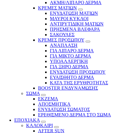
ΑΚΜΗ/ΛΙΠΑΡΟ ΔΕΡΜΑ
ΚΡΕΜΕΣ ΜΑΤΙΩΝ
ΕΝΥΔΑΤΩΣΗ ΜΑΤΙΩΝ
ΜΑΥΡΟΙ ΚΥΚΛΟΙ
ΑΝΤΙΡΥΤΙΔΙΚΗ ΜΑΤΙΩΝ
ΠΡΗΣΜΕΝΑ ΒΛΕΦΑΡΑ
ΣΑΚΟΥΛΕΣ
ΚΡΕΜΕΣ ΠΡΟΣΩΠΟΥ
ΑΝΑΠΛΑΣΗ
ΓΙΑ ΛΙΠΑΡΟ ΔΕΡΜΑ
ΓΙΑ ΜΙΚΤΟ ΔΕΡΜΑ
ΥΠΟΑΛΛΕΡΓΙΚΗ
ΓΙΑ ΞΗΡΟ ΔΕΡΜΑ
ΕΝΥΔΑΤΩΣΗ ΠΡΟΣΩΠΟΥ
ΕΥΑΙΣΘΗΤΟ ΔΕΡΜΑ
ΚΑΤΑ ΤΗΣ ΕΡΥΘΡΟΤΗΤΑΣ
BOOSTER ΕΝΔΥΝΑΜΩΣΗΣ
ΣΩΜΑ
ΕΚΖΕΜΑ
ΑΠΟΣΜΗΤΙΚΑ
ΕΝΥΔΑΤΩΣΗ ΣΩΜΑΤΟΣ
ΕΡΕΘΙΣΜΕΝΟ ΔΕΡΜΑ ΣΤΟ ΣΩΜΑ
ΕΠΟΧΙΑΚΑ
ΚΑΛΟΚΑΙΡΙ
AFTER SUN