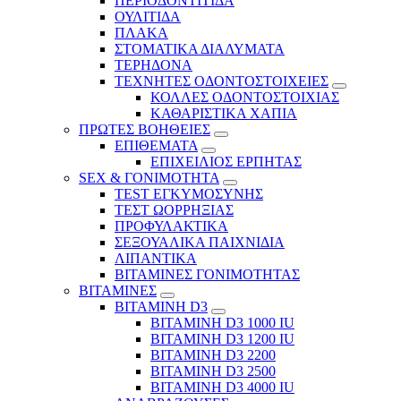
ΠΕΡΙΟΔΟΝΤΙΤΙΔΑ
ΟΥΛΙΤΙΔΑ
ΠΛΑΚΑ
ΣΤΟΜΑΤΙΚΑ ΔΙΑΛΥΜΑΤΑ
ΤΕΡΗΔΟΝΑ
ΤΕΧΝΗΤΕΣ ΟΔΟΝΤΟΣΤΟΙΧΕΙΕΣ
ΚΟΛΛΕΣ ΟΔΟΝΤΟΣΤΟΙΧΙΑΣ
ΚΑΘΑΡΙΣΤΙΚΑ ΧΑΠΙΑ
ΠΡΩΤΕΣ ΒΟΗΘΕΙΕΣ
ΕΠΙΘΕΜΑΤΑ
ΕΠΙΧΕΙΛΙΟΣ ΕΡΠΗΤΑΣ
SEX & ΓΟΝΙΜΟΤΗΤΑ
TEST ΕΓΚΥΜΟΣΥΝΗΣ
ΤΕΣΤ ΩΟΡΡΗΞΙΑΣ
ΠΡΟΦΥΛΑΚΤΙΚΑ
ΣΕΞΟΥΑΛΙΚΑ ΠΑΙΧΝΙΔΙΑ
ΛΙΠΑΝΤΙΚΑ
ΒΙΤΑΜΙΝΕΣ ΓΟΝΙΜΟΤΗΤΑΣ
ΒΙΤΑΜΙΝΕΣ
ΒΙΤΑΜΙΝΗ D3
ΒΙΤΑΜΙΝΗ D3 1000 IU
ΒΙΤΑΜΙΝΗ D3 1200 IU
ΒΙΤΑΜΙΝΗ D3 2200
ΒΙΤΑΜΙΝΗ D3 2500
BITAMINH D3 4000 IU