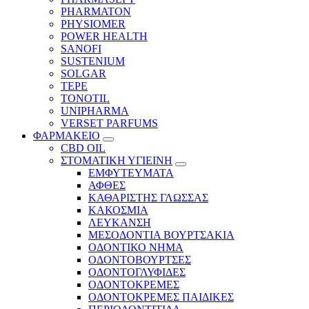
PHARMATON
PHYSIOMER
POWER HEALTH
SANOFI
SUSTENIUM
SOLGAR
TEPE
TONOTIL
UNIPHARMA
VERSET PARFUMS
ΦΑΡΜΑΚΕΙΟ
CBD OIL
ΣΤΟΜΑΤΙΚΗ ΥΓΙΕΙΝΗ
ΕΜΦΥΤΕΥΜΑΤΑ
ΑΦΘΕΣ
ΚΑΘΑΡΙΣΤΗΣ ΓΛΩΣΣΑΣ
ΚΑΚΟΣΜΙΑ
ΛΕΥΚΑΝΣΗ
ΜΕΣΟΔΟΝΤΙΑ ΒΟΥΡΤΣΑΚΙΑ
ΟΔΟΝΤΙΚΟ ΝΗΜΑ
ΟΔΟΝΤΟΒΟΥΡΤΣΕΣ
ΟΔΟΝΤΟΓΛΥΦΙΔΕΣ
ΟΔΟΝΤΟΚΡΕΜΕΣ
ΟΔΟΝΤΟΚΡΕΜΕΣ ΠΑΙΔΙΚΕΣ