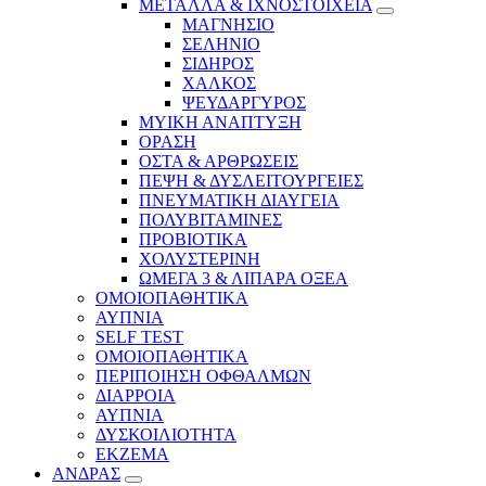
ΜΕΤΑΛΛΑ & ΙΧΝΟΣΤΟΙΧΕΙΑ
ΜΑΓΝΗΣΙΟ
ΣΕΛΗΝΙΟ
ΣΙΔΗΡΟΣ
ΧΑΛΚΟΣ
ΨΕΥΔΑΡΓΥΡΟΣ
ΜΥΙΚΗ ΑΝΑΠΤΥΞΗ
ΟΡΑΣΗ
ΟΣΤΑ & ΑΡΘΡΩΣΕΙΣ
ΠΕΨΗ & ΔΥΣΛΕΙΤΟΥΡΓΕΙΕΣ
ΠΝΕΥΜΑΤΙΚΗ ΔΙΑΥΓΕΙΑ
ΠΟΛΥΒΙΤΑΜΙΝΕΣ
ΠΡΟΒΙΟΤΙΚΑ
ΧΟΛΥΣΤΕΡΙΝΗ
ΩΜΕΓΑ 3 & ΛΙΠΑΡΑ ΟΞΕΑ
ΟΜΟΙΟΠΑΘΗΤΙΚΑ
ΑΥΠΝΙΑ
SELF TEST
ΟΜΟΙΟΠΑΘΗΤΙΚΑ
ΠΕΡΙΠΟΙΗΣΗ ΟΦΘΑΛΜΩΝ
ΔΙΑΡΡΟΙΑ
ΑΥΠΝΙΑ
ΔΥΣΚΟΙΛΙΟΤΗΤΑ
ΕΚΖΕΜΑ
ΑΝΔΡΑΣ