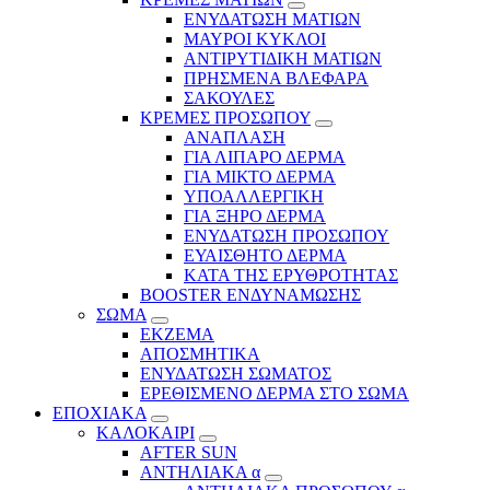
ΕΝΥΔΑΤΩΣΗ ΜΑΤΙΩΝ
ΜΑΥΡΟΙ ΚΥΚΛΟΙ
ΑΝΤΙΡΥΤΙΔΙΚΗ ΜΑΤΙΩΝ
ΠΡΗΣΜΕΝΑ ΒΛΕΦΑΡΑ
ΣΑΚΟΥΛΕΣ
ΚΡΕΜΕΣ ΠΡΟΣΩΠΟΥ
ΑΝΑΠΛΑΣΗ
ΓΙΑ ΛΙΠΑΡΟ ΔΕΡΜΑ
ΓΙΑ ΜΙΚΤΟ ΔΕΡΜΑ
ΥΠΟΑΛΛΕΡΓΙΚΗ
ΓΙΑ ΞΗΡΟ ΔΕΡΜΑ
ΕΝΥΔΑΤΩΣΗ ΠΡΟΣΩΠΟΥ
ΕΥΑΙΣΘΗΤΟ ΔΕΡΜΑ
ΚΑΤΑ ΤΗΣ ΕΡΥΘΡΟΤΗΤΑΣ
BOOSTER ΕΝΔΥΝΑΜΩΣΗΣ
ΣΩΜΑ
ΕΚΖΕΜΑ
ΑΠΟΣΜΗΤΙΚΑ
ΕΝΥΔΑΤΩΣΗ ΣΩΜΑΤΟΣ
ΕΡΕΘΙΣΜΕΝΟ ΔΕΡΜΑ ΣΤΟ ΣΩΜΑ
ΕΠΟΧΙΑΚΑ
ΚΑΛΟΚΑΙΡΙ
AFTER SUN
ΑΝΤΗΛΙΑΚΑ α