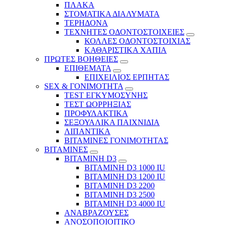
ΠΛΑΚΑ
ΣΤΟΜΑΤΙΚΑ ΔΙΑΛΥΜΑΤΑ
ΤΕΡΗΔΟΝΑ
ΤΕΧΝΗΤΕΣ ΟΔΟΝΤΟΣΤΟΙΧΕΙΕΣ
ΚΟΛΛΕΣ ΟΔΟΝΤΟΣΤΟΙΧΙΑΣ
ΚΑΘΑΡΙΣΤΙΚΑ ΧΑΠΙΑ
ΠΡΩΤΕΣ ΒΟΗΘΕΙΕΣ
ΕΠΙΘΕΜΑΤΑ
ΕΠΙΧΕΙΛΙΟΣ ΕΡΠΗΤΑΣ
SEX & ΓΟΝΙΜΟΤΗΤΑ
TEST ΕΓΚΥΜΟΣΥΝΗΣ
ΤΕΣΤ ΩΟΡΡΗΞΙΑΣ
ΠΡΟΦΥΛΑΚΤΙΚΑ
ΣΕΞΟΥΑΛΙΚΑ ΠΑΙΧΝΙΔΙΑ
ΛΙΠΑΝΤΙΚΑ
ΒΙΤΑΜΙΝΕΣ ΓΟΝΙΜΟΤΗΤΑΣ
ΒΙΤΑΜΙΝΕΣ
ΒΙΤΑΜΙΝΗ D3
ΒΙΤΑΜΙΝΗ D3 1000 IU
ΒΙΤΑΜΙΝΗ D3 1200 IU
ΒΙΤΑΜΙΝΗ D3 2200
ΒΙΤΑΜΙΝΗ D3 2500
BITAMINH D3 4000 IU
ΑΝΑΒΡΑΖΟΥΣΕΣ
ΑΝΟΣΟΠΟΙΟΙΤΙΚΟ