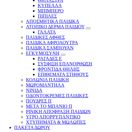
ΘΗΛΑΣΤΡΑ
ΚΥΠΕΛΛΑ
ΜΠΙΜΠΕΡΟ
ΠΙΠΙΛΕΣ
ΑΠΟΣΜΗΤΙΚΑ ΠΑΙΔΙΚΑ
ΑΤΟΠΙΚΟ ΔΕΡΜΑ ΠΑΙΔΙΟΥ
ΓΑΛΑΤΑ
ΠΑΙΔΙΚΕΣ ΑΦΘΕΣ
ΠΑΙΔΙΚΑ ΑΦΡΟΛΟΥΤΡΑ
ΠΑΙΔΙΚΑ ΣΑΜΠΟΥΑΝ
ΕΓΚΥΜΟΣΥΝΗ
ΡΑΓΑΔΕΣ Ε
ΣΥΣΦΙΞΗ ΕΠΑΝΟΡΘΩΣΗ
ΦΡΟΝΤΙΔΑ ΘΗΛΗΣ
ΕΠΙΘΕΜΑΤΑ ΣΤΗΘΟΥΣ
ΚΟΛΩΝΙΑ ΠΑΙΔΙΚΗ
ΜΩΡΟΜΑΝΤΗΛΑ
ΝΙΝΙΔΑ
ΟΔΟΝΤΟΚΡΕΜΕΣ ΠΑΙΔΙΚΕΣ
ΠΟΥΔΡΕΣ Π
ΜΕΤΑ ΤΟ ΜΠΑΝΙΟ Π
ΡΙΝΙΚΗ ΑΠΟΦΡΑΞΗ ΠΑΙΔΙΩΝ
ΥΓΡΟ ΑΠΟΡΡΥΠΑΝΤΙΚΟ
ΧΤΥΠΗΜΑΤΑ & ΜΩΛΩΠΕΣ
ΠΑΚΕΤΑ ΔΩΡΟΥ