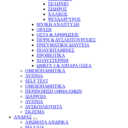
ΣΕΛΗΝΙΟ
ΣΙΔΗΡΟΣ
ΧΑΛΚΟΣ
ΨΕΥΔΑΡΓΥΡΟΣ
ΜΥΙΚΗ ΑΝΑΠΤΥΞΗ
ΟΡΑΣΗ
ΟΣΤΑ & ΑΡΘΡΩΣΕΙΣ
ΠΕΨΗ & ΔΥΣΛΕΙΤΟΥΡΓΕΙΕΣ
ΠΝΕΥΜΑΤΙΚΗ ΔΙΑΥΓΕΙΑ
ΠΟΛΥΒΙΤΑΜΙΝΕΣ
ΠΡΟΒΙΟΤΙΚΑ
ΧΟΛΥΣΤΕΡΙΝΗ
ΩΜΕΓΑ 3 & ΛΙΠΑΡΑ ΟΞΕΑ
ΟΜΟΙΟΠΑΘΗΤΙΚΑ
ΑΥΠΝΙΑ
SELF TEST
ΟΜΟΙΟΠΑΘΗΤΙΚΑ
ΠΕΡΙΠΟΙΗΣΗ ΟΦΘΑΛΜΩΝ
ΔΙΑΡΡΟΙΑ
ΑΥΠΝΙΑ
ΔΥΣΚΟΙΛΙΟΤΗΤΑ
ΕΚΖΕΜΑ
ΑΝΔΡΑΣ
ΑΡΩΜΑΤΑ ΑΝΔΡΙΚΑ
ΜΑΛΛΙΑ