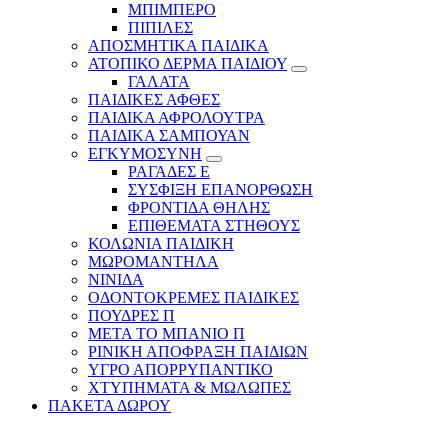
ΜΠΙΜΠΕΡΟ
ΠΙΠΙΛΕΣ
ΑΠΟΣΜΗΤΙΚΑ ΠΑΙΔΙΚΑ
ΑΤΟΠΙΚΟ ΔΕΡΜΑ ΠΑΙΔΙΟΥ
ΓΑΛΑΤΑ
ΠΑΙΔΙΚΕΣ ΑΦΘΕΣ
ΠΑΙΔΙΚΑ ΑΦΡΟΛΟΥΤΡΑ
ΠΑΙΔΙΚΑ ΣΑΜΠΟΥΑΝ
ΕΓΚΥΜΟΣΥΝΗ
ΡΑΓΑΔΕΣ Ε
ΣΥΣΦΙΞΗ ΕΠΑΝΟΡΘΩΣΗ
ΦΡΟΝΤΙΔΑ ΘΗΛΗΣ
ΕΠΙΘΕΜΑΤΑ ΣΤΗΘΟΥΣ
ΚΟΛΩΝΙΑ ΠΑΙΔΙΚΗ
ΜΩΡΟΜΑΝΤΗΛΑ
ΝΙΝΙΔΑ
ΟΔΟΝΤΟΚΡΕΜΕΣ ΠΑΙΔΙΚΕΣ
ΠΟΥΔΡΕΣ Π
ΜΕΤΑ ΤΟ ΜΠΑΝΙΟ Π
ΡΙΝΙΚΗ ΑΠΟΦΡΑΞΗ ΠΑΙΔΙΩΝ
ΥΓΡΟ ΑΠΟΡΡΥΠΑΝΤΙΚΟ
ΧΤΥΠΗΜΑΤΑ & ΜΩΛΩΠΕΣ
ΠΑΚΕΤΑ ΔΩΡΟΥ