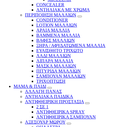
CONCEALER
ΑΝΤΗΛΙΑΚΑ ΜΕ ΧΡΩΜΑ
ΠΕΡΙΠΟΙΗΣΗ ΜΑΛΛΙΩΝ
CONDITIONER
LOTION ΜΑΛΛΙΩΝ
ΑΡΑΙΑ ΜΑΛΛΙΑ
ΒΑΜΜΕΝΑ ΜΑΛΛΙΑ
ΒΑΦΕΣ ΜΑΛΛΙΩΝ
ΞΗΡΑ / ΑΦΥΔΑΤΩΜΕΝΑ ΜΑΛΛΙΑ
ΕΥΑΙΣΘΗΤΟ ΤΡΙΧΩΤΟ
ΛΑΔΙ ΜΑΛΛΙΩΝ
ΛΙΠΑΡΑ ΜΑΛΛΙΑ
ΜΑΣΚΑ ΜΑΛΛΙΩΝ
ΠΙΤΥΡΙΔΑ ΜΑΛΛΙΩΝ
ΣΑΜΠΟΥΑΝ ΜΑΛΛΙΩΝ
ΤΡΙΧΟΠΤΩΣΗ
ΜΑΜΑ & ΠΑΙΔΙ
ΑΛΛΑΓΗ ΠΑΝΑΣ
ΑΝΤΗΛΙΑΚΑ ΠΑΙΔΙΚΑ
ΑΝΤΙΦΘΕΙΡΙΚΗ ΠΡΟΣΤΑΣΙΑ
2 ΣΕ 1
ΑΝΤΙΦΘΕΙΡΙΚΑ SPRAY
ΑΝΤΙΦΘΕΙΡΙΚΑ ΣΑΜΠΟΥΑΝ
ΑΞΕΣΟΥΑΡ ΜΩΡΟΥ