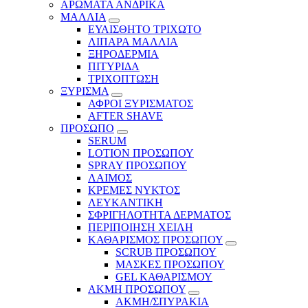
ΑΡΩΜΑΤΑ ΑΝΔΡΙΚΑ
ΜΑΛΛΙΑ
ΕΥΑΙΣΘΗΤΟ ΤΡΙΧΩΤΟ
ΛΙΠΑΡΑ ΜΑΛΛΙΑ
ΞΗΡΟΔΕΡΜΙΑ
ΠΙΤΥΡΙΔΑ
ΤΡΙΧΟΠΤΩΣΗ
ΞΥΡΙΣΜΑ
ΑΦΡΟΙ ΞΥΡΙΣΜΑΤΟΣ
AFTER SHAVE
ΠΡΟΣΩΠΟ
SERUM
LOTION ΠΡΟΣΩΠΟΥ
SPRAY ΠΡΟΣΩΠΟΥ
ΛΑΙΜΟΣ
ΚΡΕΜΕΣ ΝΥΚΤΟΣ
ΛΕΥΚΑΝΤΙΚΗ
ΣΦΡΙΓΗΛΟΤΗΤΑ ΔΕΡΜΑΤΟΣ
ΠΕΡΙΠΟΙΗΣΗ ΧΕΙΛΗ
ΚΑΘΑΡΙΣΜΟΣ ΠΡΟΣΩΠΟΥ
SCRUB ΠΡΟΣΩΠΟΥ
ΜΑΣΚΕΣ ΠΡΟΣΩΠΟΥ
GEL ΚΑΘΑΡΙΣΜΟΥ
ΑΚΜΗ ΠΡΟΣΩΠΟΥ
ΑΚΜΗ/ΣΠΥΡΑΚΙΑ