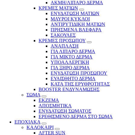
ΑΚΜΗ/ΛΙΠΑΡΟ ΔΕΡΜΑ
ΚΡΕΜΕΣ ΜΑΤΙΩΝ
ΕΝΥΔΑΤΩΣΗ ΜΑΤΙΩΝ
ΜΑΥΡΟΙ ΚΥΚΛΟΙ
ΑΝΤΙΡΥΤΙΔΙΚΗ ΜΑΤΙΩΝ
ΠΡΗΣΜΕΝΑ ΒΛΕΦΑΡΑ
ΣΑΚΟΥΛΕΣ
ΚΡΕΜΕΣ ΠΡΟΣΩΠΟΥ
ΑΝΑΠΛΑΣΗ
ΓΙΑ ΛΙΠΑΡΟ ΔΕΡΜΑ
ΓΙΑ ΜΙΚΤΟ ΔΕΡΜΑ
ΥΠΟΑΛΛΕΡΓΙΚΗ
ΓΙΑ ΞΗΡΟ ΔΕΡΜΑ
ΕΝΥΔΑΤΩΣΗ ΠΡΟΣΩΠΟΥ
ΕΥΑΙΣΘΗΤΟ ΔΕΡΜΑ
ΚΑΤΑ ΤΗΣ ΕΡΥΘΡΟΤΗΤΑΣ
BOOSTER ΕΝΔΥΝΑΜΩΣΗΣ
ΣΩΜΑ
ΕΚΖΕΜΑ
ΑΠΟΣΜΗΤΙΚΑ
ΕΝΥΔΑΤΩΣΗ ΣΩΜΑΤΟΣ
ΕΡΕΘΙΣΜΕΝΟ ΔΕΡΜΑ ΣΤΟ ΣΩΜΑ
ΕΠΟΧΙΑΚΑ
ΚΑΛΟΚΑΙΡΙ
AFTER SUN