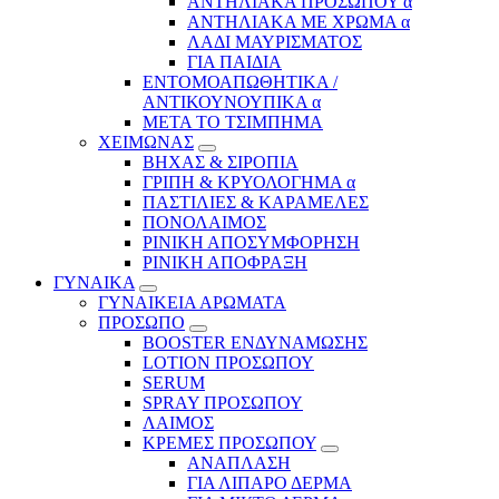
ΑΝΤΗΛΙΑΚΑ ΠΡΟΣΩΠΟΥ α
ΑΝΤΗΛΙΑΚΑ ΜΕ ΧΡΩΜΑ α
ΛΑΔΙ ΜΑΥΡΙΣΜΑΤΟΣ
ΓΙΑ ΠΑΙΔΙΑ
ΕΝΤΟΜΟΑΠΩΘΗΤΙΚΑ /
ΑΝΤΙΚΟΥΝΟΥΠΙΚΑ α
ΜΕΤΑ ΤΟ ΤΣΙΜΠΗΜΑ
ΧΕΙΜΩΝΑΣ
ΒΗΧΑΣ & ΣΙΡΟΠΙΑ
ΓΡΙΠΗ & ΚΡΥΟΛΟΓΗΜΑ α
ΠΑΣΤΙΛΙΕΣ & ΚΑΡΑΜΕΛΕΣ
ΠΟΝΟΛΑΙΜΟΣ
ΡΙΝΙΚΗ ΑΠΟΣΥΜΦΟΡΗΣΗ
ΡΙΝΙΚΗ ΑΠΟΦΡΑΞΗ
ΓΥΝΑΙΚΑ
ΓΥΝΑΙΚΕΙΑ ΑΡΩΜΑΤΑ
ΠΡΟΣΩΠΟ
BOOSTER ΕΝΔΥΝΑΜΩΣΗΣ
LOTION ΠΡΟΣΩΠΟΥ
SERUM
SPRAY ΠΡΟΣΩΠΟΥ
ΛΑΙΜΟΣ
ΚΡΕΜΕΣ ΠΡΟΣΩΠΟΥ
ΑΝΑΠΛΑΣΗ
ΓΙΑ ΛΙΠΑΡΟ ΔΕΡΜΑ