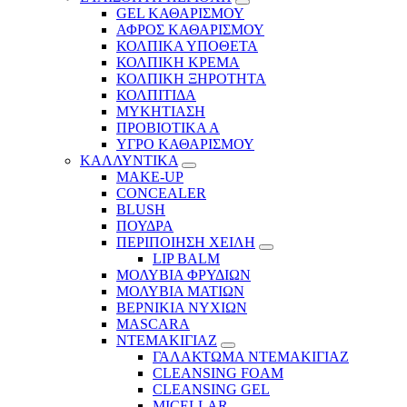
GEL ΚΑΘΑΡΙΣΜΟΥ
ΑΦΡΟΣ ΚΑΘΑΡΙΣΜΟΥ
ΚΟΛΠΙΚΑ ΥΠΟΘΕΤΑ
ΚΟΛΠΙΚΗ ΚΡΕΜΑ
ΚΟΛΠΙΚΗ ΞΗΡΟΤΗΤΑ
ΚΟΛΠΙΤΙΔΑ
ΜΥΚΗΤΙΑΣΗ
ΠΡΟΒΙΟΤΙΚΑ Α
ΥΓΡΟ ΚΑΘΑΡΙΣΜΟΥ
ΚΑΛΛΥΝΤΙΚΑ
MAKE-UP
CONCEALER
BLUSH
ΠΟΥΔΡΑ
ΠΕΡΙΠΟΙΗΣΗ ΧΕΙΛΗ
LIP BALM
ΜΟΛΥΒΙΑ ΦΡΥΔΙΩΝ
ΜΟΛΥΒΙΑ ΜΑΤΙΩΝ
ΒΕΡΝΙΚΙΑ ΝΥΧΙΩΝ
MASCARA
ΝΤΕΜΑΚΙΓΙΑΖ
ΓΑΛΑΚΤΩΜΑ ΝΤΕΜΑΚΙΓΙΑΖ
CLEANSING FOAM
CLEANSING GEL
MICELLAR