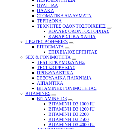
ΠΕΡΙΟΔΟΝΤΙΤΙΔΑ
ΟΥΛΙΤΙΔΑ
ΠΛΑΚΑ
ΣΤΟΜΑΤΙΚΑ ΔΙΑΛΥΜΑΤΑ
ΤΕΡΗΔΟΝΑ
ΤΕΧΝΗΤΕΣ ΟΔΟΝΤΟΣΤΟΙΧΕΙΕΣ
ΚΟΛΛΕΣ ΟΔΟΝΤΟΣΤΟΙΧΙΑΣ
ΚΑΘΑΡΙΣΤΙΚΑ ΧΑΠΙΑ
ΠΡΩΤΕΣ ΒΟΗΘΕΙΕΣ
ΕΠΙΘΕΜΑΤΑ
ΕΠΙΧΕΙΛΙΟΣ ΕΡΠΗΤΑΣ
SEX & ΓΟΝΙΜΟΤΗΤΑ
TEST ΕΓΚΥΜΟΣΥΝΗΣ
ΤΕΣΤ ΩΟΡΡΗΞΙΑΣ
ΠΡΟΦΥΛΑΚΤΙΚΑ
ΣΕΞΟΥΑΛΙΚΑ ΠΑΙΧΝΙΔΙΑ
ΛΙΠΑΝΤΙΚΑ
ΒΙΤΑΜΙΝΕΣ ΓΟΝΙΜΟΤΗΤΑΣ
ΒΙΤΑΜΙΝΕΣ
ΒΙΤΑΜΙΝΗ D3
ΒΙΤΑΜΙΝΗ D3 1000 IU
ΒΙΤΑΜΙΝΗ D3 1200 IU
ΒΙΤΑΜΙΝΗ D3 2200
ΒΙΤΑΜΙΝΗ D3 2500
BITAMINH D3 4000 IU