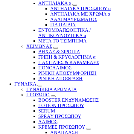
ΑΝΤΗΛΙΑΚΑ α
ΑΝΤΗΛΙΑΚΑ ΠΡΟΣΩΠΟΥ α
ΑΝΤΗΛΙΑΚΑ ΜΕ ΧΡΩΜΑ α
ΛΑΔΙ ΜΑΥΡΙΣΜΑΤΟΣ
ΓΙΑ ΠΑΙΔΙΑ
ΕΝΤΟΜΟΑΠΩΘΗΤΙΚΑ /
ΑΝΤΙΚΟΥΝΟΥΠΙΚΑ α
ΜΕΤΑ ΤΟ ΤΣΙΜΠΗΜΑ
ΧΕΙΜΩΝΑΣ
ΒΗΧΑΣ & ΣΙΡΟΠΙΑ
ΓΡΙΠΗ & ΚΡΥΟΛΟΓΗΜΑ α
ΠΑΣΤΙΛΙΕΣ & ΚΑΡΑΜΕΛΕΣ
ΠΟΝΟΛΑΙΜΟΣ
ΡΙΝΙΚΗ ΑΠΟΣΥΜΦΟΡΗΣΗ
ΡΙΝΙΚΗ ΑΠΟΦΡΑΞΗ
ΓΥΝΑΙΚΑ
ΓΥΝΑΙΚΕΙΑ ΑΡΩΜΑΤΑ
ΠΡΟΣΩΠΟ
BOOSTER ΕΝΔΥΝΑΜΩΣΗΣ
LOTION ΠΡΟΣΩΠΟΥ
SERUM
SPRAY ΠΡΟΣΩΠΟΥ
ΛΑΙΜΟΣ
ΚΡΕΜΕΣ ΠΡΟΣΩΠΟΥ
ΑΝΑΠΛΑΣΗ