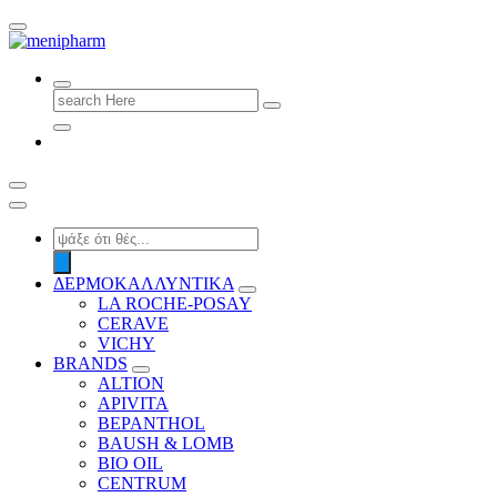
shop 2 easily
Search
for:
Products
search
ΔΕΡΜΟΚΑΛΛΥΝΤΙΚΑ
LA ROCHE-POSAY
CERAVE
VICHY
BRANDS
ALTION
APIVITA
BEPANTHOL
BAUSH & LOMB
BIO OIL
CENTRUM