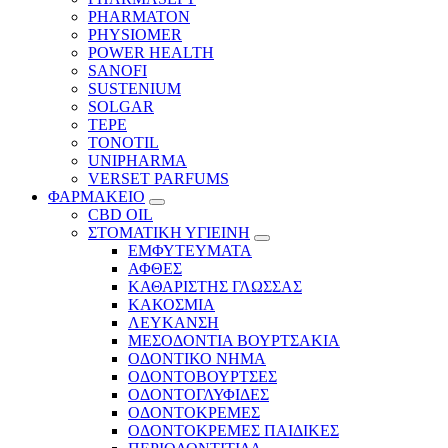
PHARMATON
PHYSIOMER
POWER HEALTH
SANOFI
SUSTENIUM
SOLGAR
TEPE
TONOTIL
UNIPHARMA
VERSET PARFUMS
ΦΑΡΜΑΚΕΙΟ
CBD OIL
ΣΤΟΜΑΤΙΚΗ ΥΓΙΕΙΝΗ
ΕΜΦΥΤΕΥΜΑΤΑ
ΑΦΘΕΣ
ΚΑΘΑΡΙΣΤΗΣ ΓΛΩΣΣΑΣ
ΚΑΚΟΣΜΙΑ
ΛΕΥΚΑΝΣΗ
ΜΕΣΟΔΟΝΤΙΑ ΒΟΥΡΤΣΑΚΙΑ
ΟΔΟΝΤΙΚΟ ΝΗΜΑ
ΟΔΟΝΤΟΒΟΥΡΤΣΕΣ
ΟΔΟΝΤΟΓΛΥΦΙΔΕΣ
ΟΔΟΝΤΟΚΡΕΜΕΣ
ΟΔΟΝΤΟΚΡΕΜΕΣ ΠΑΙΔΙΚΕΣ