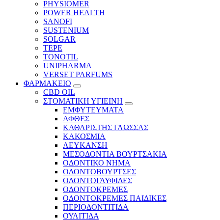
PHYSIOMER
POWER HEALTH
SANOFI
SUSTENIUM
SOLGAR
TEPE
TONOTIL
UNIPHARMA
VERSET PARFUMS
ΦΑΡΜΑΚΕΙΟ
CBD OIL
ΣΤΟΜΑΤΙΚΗ ΥΓΙΕΙΝΗ
ΕΜΦΥΤΕΥΜΑΤΑ
ΑΦΘΕΣ
ΚΑΘΑΡΙΣΤΗΣ ΓΛΩΣΣΑΣ
ΚΑΚΟΣΜΙΑ
ΛΕΥΚΑΝΣΗ
ΜΕΣΟΔΟΝΤΙΑ ΒΟΥΡΤΣΑΚΙΑ
ΟΔΟΝΤΙΚΟ ΝΗΜΑ
ΟΔΟΝΤΟΒΟΥΡΤΣΕΣ
ΟΔΟΝΤΟΓΛΥΦΙΔΕΣ
ΟΔΟΝΤΟΚΡΕΜΕΣ
ΟΔΟΝΤΟΚΡΕΜΕΣ ΠΑΙΔΙΚΕΣ
ΠΕΡΙΟΔΟΝΤΙΤΙΔΑ
ΟΥΛΙΤΙΔΑ