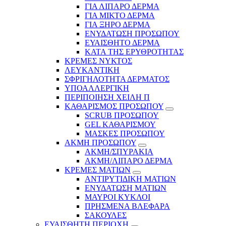
ΓΙΑ ΛΙΠΑΡΟ ΔΕΡΜΑ
ΓΙΑ ΜΙΚΤΟ ΔΕΡΜΑ
ΓΙΑ ΞΗΡΟ ΔΕΡΜΑ
ΕΝΥΔΑΤΩΣΗ ΠΡΟΣΩΠΟΥ
ΕΥΑΙΣΘΗΤΟ ΔΕΡΜΑ
ΚΑΤΑ ΤΗΣ ΕΡΥΘΡΟΤΗΤΑΣ
ΚΡΕΜΕΣ ΝΥΚΤΟΣ
ΛΕΥΚΑΝΤΙΚΗ
ΣΦΡΙΓΗΛΟΤΗΤΑ ΔΕΡΜΑΤΟΣ
ΥΠΟΑΛΛΕΡΓΙΚΗ
ΠΕΡΙΠΟΙΗΣΗ ΧΕΙΛΗ Π
ΚΑΘΑΡΙΣΜΟΣ ΠΡΟΣΩΠΟΥ
SCRUB ΠΡΟΣΩΠΟΥ
GEL ΚΑΘΑΡΙΣΜΟΥ
ΜΑΣΚΕΣ ΠΡΟΣΩΠΟΥ
ΑΚΜΗ ΠΡΟΣΩΠΟΥ
ΑΚΜΗ/ΣΠΥΡΑΚΙΑ
ΑΚΜΗ/ΛΙΠΑΡΟ ΔΕΡΜΑ
ΚΡΕΜΕΣ ΜΑΤΙΩΝ
ΑΝΤΙΡΥΤΙΔΙΚΗ ΜΑΤΙΩΝ
ΕΝΥΔΑΤΩΣΗ ΜΑΤΙΩΝ
ΜΑΥΡΟΙ ΚΥΚΛΟΙ
ΠΡΗΣΜΕΝΑ ΒΛΕΦΑΡΑ
ΣΑΚΟΥΛΕΣ
ΕΥΑΙΣΘΗΤΗ ΠΕΡΙΟΧΗ