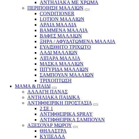
ΑΝΤΗΛΙΑΚΑ ΜΕ ΧΡΩΜΑ
ΠΕΡΙΠΟΙΗΣΗ ΜΑΛΛΙΩΝ
CONDITIONER
LOTION ΜΑΛΛΙΩΝ
ΑΡΑΙΑ ΜΑΛΛΙΑ
ΒΑΜΜΕΝΑ ΜΑΛΛΙΑ
ΒΑΦΕΣ ΜΑΛΛΙΩΝ
ΞΗΡΑ / ΑΦΥΔΑΤΩΜΕΝΑ ΜΑΛΛΙΑ
ΕΥΑΙΣΘΗΤΟ ΤΡΙΧΩΤΟ
ΛΑΔΙ ΜΑΛΛΙΩΝ
ΛΙΠΑΡΑ ΜΑΛΛΙΑ
ΜΑΣΚΑ ΜΑΛΛΙΩΝ
ΠΙΤΥΡΙΔΑ ΜΑΛΛΙΩΝ
ΣΑΜΠΟΥΑΝ ΜΑΛΛΙΩΝ
ΤΡΙΧΟΠΤΩΣΗ
ΜΑΜΑ & ΠΑΙΔΙ
ΑΛΛΑΓΗ ΠΑΝΑΣ
ΑΝΤΗΛΙΑΚΑ ΠΑΙΔΙΚΑ
ΑΝΤΙΦΘΕΙΡΙΚΗ ΠΡΟΣΤΑΣΙΑ
2 ΣΕ 1
ΑΝΤΙΦΘΕΙΡΙΚΑ SPRAY
ΑΝΤΙΦΘΕΙΡΙΚΑ ΣΑΜΠΟΥΑΝ
ΑΞΕΣΟΥΑΡ ΜΩΡΟΥ
ΘΗΛΑΣΤΡΑ
ΚΥΠΕΛΛΑ