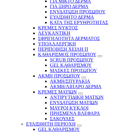
ΓΙΑ ΜΙΚΤΟ ΔΕΡΜΑ
ΓΙΑ ΞΗΡΟ ΔΕΡΜΑ
ΕΝΥΔΑΤΩΣΗ ΠΡΟΣΩΠΟΥ
ΕΥΑΙΣΘΗΤΟ ΔΕΡΜΑ
ΚΑΤΑ ΤΗΣ ΕΡΥΘΡΟΤΗΤΑΣ
ΚΡΕΜΕΣ ΝΥΚΤΟΣ
ΛΕΥΚΑΝΤΙΚΗ
ΣΦΡΙΓΗΛΟΤΗΤΑ ΔΕΡΜΑΤΟΣ
ΥΠΟΑΛΛΕΡΓΙΚΗ
ΠΕΡΙΠΟΙΗΣΗ ΧΕΙΛΗ Π
ΚΑΘΑΡΙΣΜΟΣ ΠΡΟΣΩΠΟΥ
SCRUB ΠΡΟΣΩΠΟΥ
GEL ΚΑΘΑΡΙΣΜΟΥ
ΜΑΣΚΕΣ ΠΡΟΣΩΠΟΥ
ΑΚΜΗ ΠΡΟΣΩΠΟΥ
ΑΚΜΗ/ΣΠΥΡΑΚΙΑ
ΑΚΜΗ/ΛΙΠΑΡΟ ΔΕΡΜΑ
ΚΡΕΜΕΣ ΜΑΤΙΩΝ
ΑΝΤΙΡΥΤΙΔΙΚΗ ΜΑΤΙΩΝ
ΕΝΥΔΑΤΩΣΗ ΜΑΤΙΩΝ
ΜΑΥΡΟΙ ΚΥΚΛΟΙ
ΠΡΗΣΜΕΝΑ ΒΛΕΦΑΡΑ
ΣΑΚΟΥΛΕΣ
ΕΥΑΙΣΘΗΤΗ ΠΕΡΙΟΧΗ
GEL ΚΑΘΑΡΙΣΜΟΥ