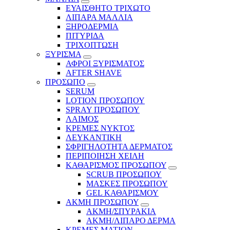
ΕΥΑΙΣΘΗΤΟ ΤΡΙΧΩΤΟ
ΛΙΠΑΡΑ ΜΑΛΛΙΑ
ΞΗΡΟΔΕΡΜΙΑ
ΠΙΤΥΡΙΔΑ
ΤΡΙΧΟΠΤΩΣΗ
ΞΥΡΙΣΜΑ
ΑΦΡΟΙ ΞΥΡΙΣΜΑΤΟΣ
AFTER SHAVE
ΠΡΟΣΩΠΟ
SERUM
LOTION ΠΡΟΣΩΠΟΥ
SPRAY ΠΡΟΣΩΠΟΥ
ΛΑΙΜΟΣ
ΚΡΕΜΕΣ ΝΥΚΤΟΣ
ΛΕΥΚΑΝΤΙΚΗ
ΣΦΡΙΓΗΛΟΤΗΤΑ ΔΕΡΜΑΤΟΣ
ΠΕΡΙΠΟΙΗΣΗ ΧΕΙΛΗ
ΚΑΘΑΡΙΣΜΟΣ ΠΡΟΣΩΠΟΥ
SCRUB ΠΡΟΣΩΠΟΥ
ΜΑΣΚΕΣ ΠΡΟΣΩΠΟΥ
GEL ΚΑΘΑΡΙΣΜΟΥ
ΑΚΜΗ ΠΡΟΣΩΠΟΥ
ΑΚΜΗ/ΣΠΥΡΑΚΙΑ
ΑΚΜΗ/ΛΙΠΑΡΟ ΔΕΡΜΑ
ΚΡΕΜΕΣ ΜΑΤΙΩΝ