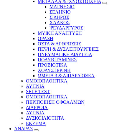
ΜΕΤΑΛΛΑ & ΙΧΝΟΣΤΟΙΧΕΙΑ
ΜΑΓΝΗΣΙΟ
ΣΕΛΗΝΙΟ
ΣΙΔΗΡΟΣ
ΧΑΛΚΟΣ
ΨΕΥΔΑΡΓΥΡΟΣ
ΜΥΙΚΗ ΑΝΑΠΤΥΞΗ
ΟΡΑΣΗ
ΟΣΤΑ & ΑΡΘΡΩΣΕΙΣ
ΠΕΨΗ & ΔΥΣΛΕΙΤΟΥΡΓΕΙΕΣ
ΠΝΕΥΜΑΤΙΚΗ ΔΙΑΥΓΕΙΑ
ΠΟΛΥΒΙΤΑΜΙΝΕΣ
ΠΡΟΒΙΟΤΙΚΑ
ΧΟΛΥΣΤΕΡΙΝΗ
ΩΜΕΓΑ 3 & ΛΙΠΑΡΑ ΟΞΕΑ
ΟΜΟΙΟΠΑΘΗΤΙΚΑ
ΑΥΠΝΙΑ
SELF TEST
ΟΜΟΙΟΠΑΘΗΤΙΚΑ
ΠΕΡΙΠΟΙΗΣΗ ΟΦΘΑΛΜΩΝ
ΔΙΑΡΡΟΙΑ
ΑΥΠΝΙΑ
ΔΥΣΚΟΙΛΙΟΤΗΤΑ
ΕΚΖΕΜΑ
ΑΝΔΡΑΣ