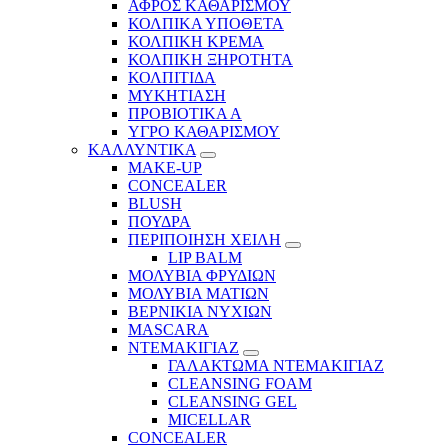
ΑΦΡΟΣ ΚΑΘΑΡΙΣΜΟΥ
ΚΟΛΠΙΚΑ ΥΠΟΘΕΤΑ
ΚΟΛΠΙΚΗ ΚΡΕΜΑ
ΚΟΛΠΙΚΗ ΞΗΡΟΤΗΤΑ
ΚΟΛΠΙΤΙΔΑ
ΜΥΚΗΤΙΑΣΗ
ΠΡΟΒΙΟΤΙΚΑ Α
ΥΓΡΟ ΚΑΘΑΡΙΣΜΟΥ
ΚΑΛΛΥΝΤΙΚΑ
MAKE-UP
CONCEALER
BLUSH
ΠΟΥΔΡΑ
ΠΕΡΙΠΟΙΗΣΗ ΧΕΙΛΗ
LIP BALM
ΜΟΛΥΒΙΑ ΦΡΥΔΙΩΝ
ΜΟΛΥΒΙΑ ΜΑΤΙΩΝ
ΒΕΡΝΙΚΙΑ ΝΥΧΙΩΝ
MASCARA
ΝΤΕΜΑΚΙΓΙΑΖ
ΓΑΛΑΚΤΩΜΑ ΝΤΕΜΑΚΙΓΙΑΖ
CLEANSING FOAM
CLEANSING GEL
MICELLAR
CONCEALER