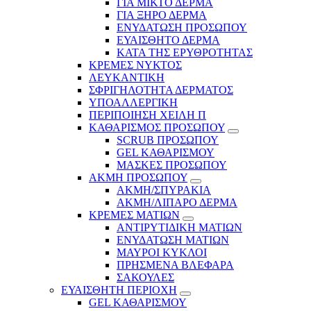
ΓΙΑ ΜΙΚΤΟ ΔΕΡΜΑ
ΓΙΑ ΞΗΡΟ ΔΕΡΜΑ
ΕΝΥΔΑΤΩΣΗ ΠΡΟΣΩΠΟΥ
ΕΥΑΙΣΘΗΤΟ ΔΕΡΜΑ
ΚΑΤΑ ΤΗΣ ΕΡΥΘΡΟΤΗΤΑΣ
ΚΡΕΜΕΣ ΝΥΚΤΟΣ
ΛΕΥΚΑΝΤΙΚΗ
ΣΦΡΙΓΗΛΟΤΗΤΑ ΔΕΡΜΑΤΟΣ
ΥΠΟΑΛΛΕΡΓΙΚΗ
ΠΕΡΙΠΟΙΗΣΗ ΧΕΙΛΗ Π
ΚΑΘΑΡΙΣΜΟΣ ΠΡΟΣΩΠΟΥ
SCRUB ΠΡΟΣΩΠΟΥ
GEL ΚΑΘΑΡΙΣΜΟΥ
ΜΑΣΚΕΣ ΠΡΟΣΩΠΟΥ
ΑΚΜΗ ΠΡΟΣΩΠΟΥ
ΑΚΜΗ/ΣΠΥΡΑΚΙΑ
ΑΚΜΗ/ΛΙΠΑΡΟ ΔΕΡΜΑ
ΚΡΕΜΕΣ ΜΑΤΙΩΝ
ΑΝΤΙΡΥΤΙΔΙΚΗ ΜΑΤΙΩΝ
ΕΝΥΔΑΤΩΣΗ ΜΑΤΙΩΝ
ΜΑΥΡΟΙ ΚΥΚΛΟΙ
ΠΡΗΣΜΕΝΑ ΒΛΕΦΑΡΑ
ΣΑΚΟΥΛΕΣ
ΕΥΑΙΣΘΗΤΗ ΠΕΡΙΟΧΗ
GEL ΚΑΘΑΡΙΣΜΟΥ