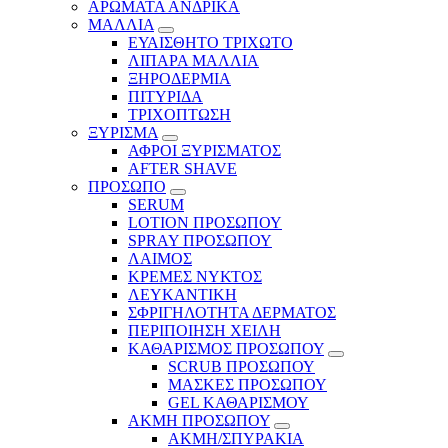
ΑΡΩΜΑΤΑ ΑΝΔΡΙΚΑ
ΜΑΛΛΙΑ
ΕΥΑΙΣΘΗΤΟ ΤΡΙΧΩΤΟ
ΛΙΠΑΡΑ ΜΑΛΛΙΑ
ΞΗΡΟΔΕΡΜΙΑ
ΠΙΤΥΡΙΔΑ
ΤΡΙΧΟΠΤΩΣΗ
ΞΥΡΙΣΜΑ
ΑΦΡΟΙ ΞΥΡΙΣΜΑΤΟΣ
AFTER SHAVE
ΠΡΟΣΩΠΟ
SERUM
LOTION ΠΡΟΣΩΠΟΥ
SPRAY ΠΡΟΣΩΠΟΥ
ΛΑΙΜΟΣ
ΚΡΕΜΕΣ ΝΥΚΤΟΣ
ΛΕΥΚΑΝΤΙΚΗ
ΣΦΡΙΓΗΛΟΤΗΤΑ ΔΕΡΜΑΤΟΣ
ΠΕΡΙΠΟΙΗΣΗ ΧΕΙΛΗ
ΚΑΘΑΡΙΣΜΟΣ ΠΡΟΣΩΠΟΥ
SCRUB ΠΡΟΣΩΠΟΥ
ΜΑΣΚΕΣ ΠΡΟΣΩΠΟΥ
GEL ΚΑΘΑΡΙΣΜΟΥ
ΑΚΜΗ ΠΡΟΣΩΠΟΥ
ΑΚΜΗ/ΣΠΥΡΑΚΙΑ