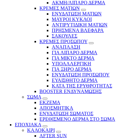
ΑΚΜΗ/ΛΙΠΑΡΟ ΔΕΡΜΑ
ΚΡΕΜΕΣ ΜΑΤΙΩΝ
ΕΝΥΔΑΤΩΣΗ ΜΑΤΙΩΝ
ΜΑΥΡΟΙ ΚΥΚΛΟΙ
ΑΝΤΙΡΥΤΙΔΙΚΗ ΜΑΤΙΩΝ
ΠΡΗΣΜΕΝΑ ΒΛΕΦΑΡΑ
ΣΑΚΟΥΛΕΣ
ΚΡΕΜΕΣ ΠΡΟΣΩΠΟΥ
ΑΝΑΠΛΑΣΗ
ΓΙΑ ΛΙΠΑΡΟ ΔΕΡΜΑ
ΓΙΑ ΜΙΚΤΟ ΔΕΡΜΑ
ΥΠΟΑΛΛΕΡΓΙΚΗ
ΓΙΑ ΞΗΡΟ ΔΕΡΜΑ
ΕΝΥΔΑΤΩΣΗ ΠΡΟΣΩΠΟΥ
ΕΥΑΙΣΘΗΤΟ ΔΕΡΜΑ
ΚΑΤΑ ΤΗΣ ΕΡΥΘΡΟΤΗΤΑΣ
BOOSTER ΕΝΔΥΝΑΜΩΣΗΣ
ΣΩΜΑ
ΕΚΖΕΜΑ
ΑΠΟΣΜΗΤΙΚΑ
ΕΝΥΔΑΤΩΣΗ ΣΩΜΑΤΟΣ
ΕΡΕΘΙΣΜΕΝΟ ΔΕΡΜΑ ΣΤΟ ΣΩΜΑ
ΕΠΟΧΙΑΚΑ
ΚΑΛΟΚΑΙΡΙ
AFTER SUN