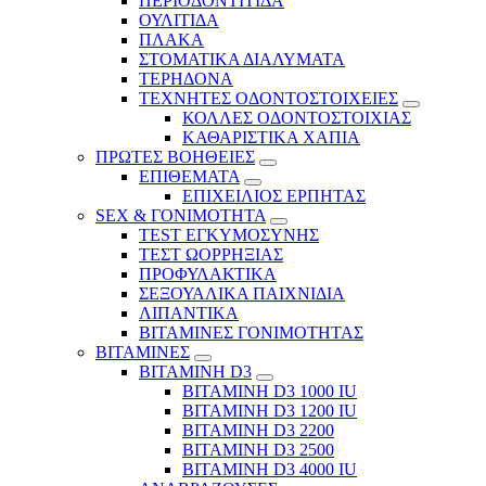
ΠΕΡΙΟΔΟΝΤΙΤΙΔΑ
ΟΥΛΙΤΙΔΑ
ΠΛΑΚΑ
ΣΤΟΜΑΤΙΚΑ ΔΙΑΛΥΜΑΤΑ
ΤΕΡΗΔΟΝΑ
ΤΕΧΝΗΤΕΣ ΟΔΟΝΤΟΣΤΟΙΧΕΙΕΣ
ΚΟΛΛΕΣ ΟΔΟΝΤΟΣΤΟΙΧΙΑΣ
ΚΑΘΑΡΙΣΤΙΚΑ ΧΑΠΙΑ
ΠΡΩΤΕΣ ΒΟΗΘΕΙΕΣ
ΕΠΙΘΕΜΑΤΑ
ΕΠΙΧΕΙΛΙΟΣ ΕΡΠΗΤΑΣ
SEX & ΓΟΝΙΜΟΤΗΤΑ
TEST ΕΓΚΥΜΟΣΥΝΗΣ
ΤΕΣΤ ΩΟΡΡΗΞΙΑΣ
ΠΡΟΦΥΛΑΚΤΙΚΑ
ΣΕΞΟΥΑΛΙΚΑ ΠΑΙΧΝΙΔΙΑ
ΛΙΠΑΝΤΙΚΑ
ΒΙΤΑΜΙΝΕΣ ΓΟΝΙΜΟΤΗΤΑΣ
ΒΙΤΑΜΙΝΕΣ
ΒΙΤΑΜΙΝΗ D3
ΒΙΤΑΜΙΝΗ D3 1000 IU
ΒΙΤΑΜΙΝΗ D3 1200 IU
ΒΙΤΑΜΙΝΗ D3 2200
ΒΙΤΑΜΙΝΗ D3 2500
BITAMINH D3 4000 IU