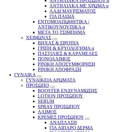
ΑΝΤΗΛΙΑΚΑ ΠΡΟΣΩΠΟΥ α
ΑΝΤΗΛΙΑΚΑ ΜΕ ΧΡΩΜΑ α
ΛΑΔΙ ΜΑΥΡΙΣΜΑΤΟΣ
ΓΙΑ ΠΑΙΔΙΑ
ΕΝΤΟΜΟΑΠΩΘΗΤΙΚΑ /
ΑΝΤΙΚΟΥΝΟΥΠΙΚΑ α
ΜΕΤΑ ΤΟ ΤΣΙΜΠΗΜΑ
ΧΕΙΜΩΝΑΣ
ΒΗΧΑΣ & ΣΙΡΟΠΙΑ
ΓΡΙΠΗ & ΚΡΥΟΛΟΓΗΜΑ α
ΠΑΣΤΙΛΙΕΣ & ΚΑΡΑΜΕΛΕΣ
ΠΟΝΟΛΑΙΜΟΣ
ΡΙΝΙΚΗ ΑΠΟΣΥΜΦΟΡΗΣΗ
ΡΙΝΙΚΗ ΑΠΟΦΡΑΞΗ
ΓΥΝΑΙΚΑ
ΓΥΝΑΙΚΕΙΑ ΑΡΩΜΑΤΑ
ΠΡΟΣΩΠΟ
BOOSTER ΕΝΔΥΝΑΜΩΣΗΣ
LOTION ΠΡΟΣΩΠΟΥ
SERUM
SPRAY ΠΡΟΣΩΠΟΥ
ΛΑΙΜΟΣ
ΚΡΕΜΕΣ ΠΡΟΣΩΠΟΥ
ΑΝΑΠΛΑΣΗ
ΓΙΑ ΛΙΠΑΡΟ ΔΕΡΜΑ