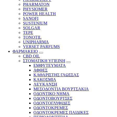
PHARMATON
PHYSIOMER
POWER HEALTH
SANOFI
SUSTENIUM
SOLGAR
TEPE
TONOTIL
UNIPHARMA
VERSET PARFUMS
ΦΑΡΜΑΚΕΙΟ
CBD OIL
ΣΤΟΜΑΤΙΚΗ ΥΓΙΕΙΝΗ
ΕΜΦΥΤΕΥΜΑΤΑ
ΑΦΘΕΣ
ΚΑΘΑΡΙΣΤΗΣ ΓΛΩΣΣΑΣ
ΚΑΚΟΣΜΙΑ
ΛΕΥΚΑΝΣΗ
ΜΕΣΟΔΟΝΤΙΑ ΒΟΥΡΤΣΑΚΙΑ
ΟΔΟΝΤΙΚΟ ΝΗΜΑ
ΟΔΟΝΤΟΒΟΥΡΤΣΕΣ
ΟΔΟΝΤΟΓΛΥΦΙΔΕΣ
ΟΔΟΝΤΟΚΡΕΜΕΣ
ΟΔΟΝΤΟΚΡΕΜΕΣ ΠΑΙΔΙΚΕΣ