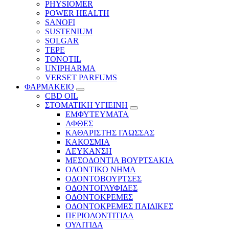
PHYSIOMER
POWER HEALTH
SANOFI
SUSTENIUM
SOLGAR
TEPE
TONOTIL
UNIPHARMA
VERSET PARFUMS
ΦΑΡΜΑΚΕΙΟ
CBD OIL
ΣΤΟΜΑΤΙΚΗ ΥΓΙΕΙΝΗ
ΕΜΦΥΤΕΥΜΑΤΑ
ΑΦΘΕΣ
ΚΑΘΑΡΙΣΤΗΣ ΓΛΩΣΣΑΣ
ΚΑΚΟΣΜΙΑ
ΛΕΥΚΑΝΣΗ
ΜΕΣΟΔΟΝΤΙΑ ΒΟΥΡΤΣΑΚΙΑ
ΟΔΟΝΤΙΚΟ ΝΗΜΑ
ΟΔΟΝΤΟΒΟΥΡΤΣΕΣ
ΟΔΟΝΤΟΓΛΥΦΙΔΕΣ
ΟΔΟΝΤΟΚΡΕΜΕΣ
ΟΔΟΝΤΟΚΡΕΜΕΣ ΠΑΙΔΙΚΕΣ
ΠΕΡΙΟΔΟΝΤΙΤΙΔΑ
ΟΥΛΙΤΙΔΑ