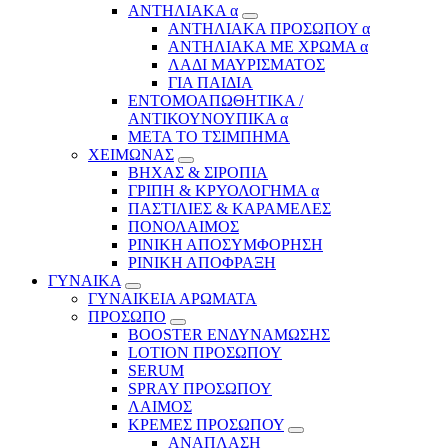
ΑΝΤΗΛΙΑΚΑ α
ΑΝΤΗΛΙΑΚΑ ΠΡΟΣΩΠΟΥ α
ΑΝΤΗΛΙΑΚΑ ΜΕ ΧΡΩΜΑ α
ΛΑΔΙ ΜΑΥΡΙΣΜΑΤΟΣ
ΓΙΑ ΠΑΙΔΙΑ
ΕΝΤΟΜΟΑΠΩΘΗΤΙΚΑ /
ΑΝΤΙΚΟΥΝΟΥΠΙΚΑ α
ΜΕΤΑ ΤΟ ΤΣΙΜΠΗΜΑ
ΧΕΙΜΩΝΑΣ
ΒΗΧΑΣ & ΣΙΡΟΠΙΑ
ΓΡΙΠΗ & ΚΡΥΟΛΟΓΗΜΑ α
ΠΑΣΤΙΛΙΕΣ & ΚΑΡΑΜΕΛΕΣ
ΠΟΝΟΛΑΙΜΟΣ
ΡΙΝΙΚΗ ΑΠΟΣΥΜΦΟΡΗΣΗ
ΡΙΝΙΚΗ ΑΠΟΦΡΑΞΗ
ΓΥΝΑΙΚΑ
ΓΥΝΑΙΚΕΙΑ ΑΡΩΜΑΤΑ
ΠΡΟΣΩΠΟ
BOOSTER ΕΝΔΥΝΑΜΩΣΗΣ
LOTION ΠΡΟΣΩΠΟΥ
SERUM
SPRAY ΠΡΟΣΩΠΟΥ
ΛΑΙΜΟΣ
ΚΡΕΜΕΣ ΠΡΟΣΩΠΟΥ
ΑΝΑΠΛΑΣΗ