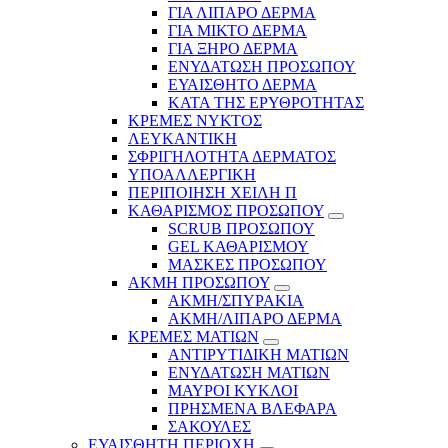
ΓΙΑ ΛΙΠΑΡΟ ΔΕΡΜΑ
ΓΙΑ ΜΙΚΤΟ ΔΕΡΜΑ
ΓΙΑ ΞΗΡΟ ΔΕΡΜΑ
ΕΝΥΔΑΤΩΣΗ ΠΡΟΣΩΠΟΥ
ΕΥΑΙΣΘΗΤΟ ΔΕΡΜΑ
ΚΑΤΑ ΤΗΣ ΕΡΥΘΡΟΤΗΤΑΣ
ΚΡΕΜΕΣ ΝΥΚΤΟΣ
ΛΕΥΚΑΝΤΙΚΗ
ΣΦΡΙΓΗΛΟΤΗΤΑ ΔΕΡΜΑΤΟΣ
ΥΠΟΑΛΛΕΡΓΙΚΗ
ΠΕΡΙΠΟΙΗΣΗ ΧΕΙΛΗ Π
ΚΑΘΑΡΙΣΜΟΣ ΠΡΟΣΩΠΟΥ
SCRUB ΠΡΟΣΩΠΟΥ
GEL ΚΑΘΑΡΙΣΜΟΥ
ΜΑΣΚΕΣ ΠΡΟΣΩΠΟΥ
ΑΚΜΗ ΠΡΟΣΩΠΟΥ
ΑΚΜΗ/ΣΠΥΡΑΚΙΑ
ΑΚΜΗ/ΛΙΠΑΡΟ ΔΕΡΜΑ
ΚΡΕΜΕΣ ΜΑΤΙΩΝ
ΑΝΤΙΡΥΤΙΔΙΚΗ ΜΑΤΙΩΝ
ΕΝΥΔΑΤΩΣΗ ΜΑΤΙΩΝ
ΜΑΥΡΟΙ ΚΥΚΛΟΙ
ΠΡΗΣΜΕΝΑ ΒΛΕΦΑΡΑ
ΣΑΚΟΥΛΕΣ
ΕΥΑΙΣΘΗΤΗ ΠΕΡΙΟΧΗ