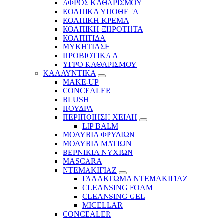
ΑΦΡΟΣ ΚΑΘΑΡΙΣΜΟΥ
ΚΟΛΠΙΚΑ ΥΠΟΘΕΤΑ
ΚΟΛΠΙΚΗ ΚΡΕΜΑ
ΚΟΛΠΙΚΗ ΞΗΡΟΤΗΤΑ
ΚΟΛΠΙΤΙΔΑ
ΜΥΚΗΤΙΑΣΗ
ΠΡΟΒΙΟΤΙΚΑ Α
ΥΓΡΟ ΚΑΘΑΡΙΣΜΟΥ
ΚΑΛΛΥΝΤΙΚΑ
MAKE-UP
CONCEALER
BLUSH
ΠΟΥΔΡΑ
ΠΕΡΙΠΟΙΗΣΗ ΧΕΙΛΗ
LIP BALM
ΜΟΛΥΒΙΑ ΦΡΥΔΙΩΝ
ΜΟΛΥΒΙΑ ΜΑΤΙΩΝ
ΒΕΡΝΙΚΙΑ ΝΥΧΙΩΝ
MASCARA
ΝΤΕΜΑΚΙΓΙΑΖ
ΓΑΛΑΚΤΩΜΑ ΝΤΕΜΑΚΙΓΙΑΖ
CLEANSING FOAM
CLEANSING GEL
MICELLAR
CONCEALER