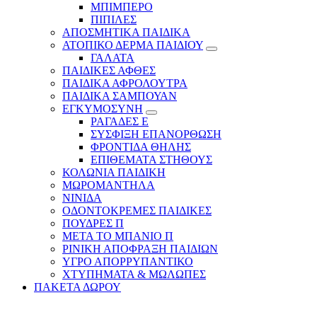
ΜΠΙΜΠΕΡΟ
ΠΙΠΙΛΕΣ
ΑΠΟΣΜΗΤΙΚΑ ΠΑΙΔΙΚΑ
ΑΤΟΠΙΚΟ ΔΕΡΜΑ ΠΑΙΔΙΟΥ
ΓΑΛΑΤΑ
ΠΑΙΔΙΚΕΣ ΑΦΘΕΣ
ΠΑΙΔΙΚΑ ΑΦΡΟΛΟΥΤΡΑ
ΠΑΙΔΙΚΑ ΣΑΜΠΟΥΑΝ
ΕΓΚΥΜΟΣΥΝΗ
ΡΑΓΑΔΕΣ Ε
ΣΥΣΦΙΞΗ ΕΠΑΝΟΡΘΩΣΗ
ΦΡΟΝΤΙΔΑ ΘΗΛΗΣ
ΕΠΙΘΕΜΑΤΑ ΣΤΗΘΟΥΣ
ΚΟΛΩΝΙΑ ΠΑΙΔΙΚΗ
ΜΩΡΟΜΑΝΤΗΛΑ
ΝΙΝΙΔΑ
ΟΔΟΝΤΟΚΡΕΜΕΣ ΠΑΙΔΙΚΕΣ
ΠΟΥΔΡΕΣ Π
ΜΕΤΑ ΤΟ ΜΠΑΝΙΟ Π
ΡΙΝΙΚΗ ΑΠΟΦΡΑΞΗ ΠΑΙΔΙΩΝ
ΥΓΡΟ ΑΠΟΡΡΥΠΑΝΤΙΚΟ
ΧΤΥΠΗΜΑΤΑ & ΜΩΛΩΠΕΣ
ΠΑΚΕΤΑ ΔΩΡΟΥ