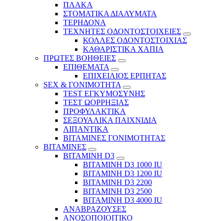
ΠΛΑΚΑ
ΣΤΟΜΑΤΙΚΑ ΔΙΑΛΥΜΑΤΑ
ΤΕΡΗΔΟΝΑ
ΤΕΧΝΗΤΕΣ ΟΔΟΝΤΟΣΤΟΙΧΕΙΕΣ
ΚΟΛΛΕΣ ΟΔΟΝΤΟΣΤΟΙΧΙΑΣ
ΚΑΘΑΡΙΣΤΙΚΑ ΧΑΠΙΑ
ΠΡΩΤΕΣ ΒΟΗΘΕΙΕΣ
ΕΠΙΘΕΜΑΤΑ
ΕΠΙΧΕΙΛΙΟΣ ΕΡΠΗΤΑΣ
SEX & ΓΟΝΙΜΟΤΗΤΑ
TEST ΕΓΚΥΜΟΣΥΝΗΣ
ΤΕΣΤ ΩΟΡΡΗΞΙΑΣ
ΠΡΟΦΥΛΑΚΤΙΚΑ
ΣΕΞΟΥΑΛΙΚΑ ΠΑΙΧΝΙΔΙΑ
ΛΙΠΑΝΤΙΚΑ
ΒΙΤΑΜΙΝΕΣ ΓΟΝΙΜΟΤΗΤΑΣ
ΒΙΤΑΜΙΝΕΣ
ΒΙΤΑΜΙΝΗ D3
ΒΙΤΑΜΙΝΗ D3 1000 IU
ΒΙΤΑΜΙΝΗ D3 1200 IU
ΒΙΤΑΜΙΝΗ D3 2200
ΒΙΤΑΜΙΝΗ D3 2500
BITAMINH D3 4000 IU
ΑΝΑΒΡΑΖΟΥΣΕΣ
ΑΝΟΣΟΠΟΙΟΙΤΙΚΟ