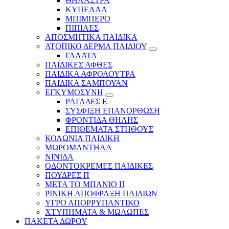
ΘΗΛΑΣΤΡΑ
ΚΥΠΕΛΛΑ
ΜΠΙΜΠΕΡΟ
ΠΙΠΙΛΕΣ
ΑΠΟΣΜΗΤΙΚΑ ΠΑΙΔΙΚΑ
ΑΤΟΠΙΚΟ ΔΕΡΜΑ ΠΑΙΔΙΟΥ
ΓΑΛΑΤΑ
ΠΑΙΔΙΚΕΣ ΑΦΘΕΣ
ΠΑΙΔΙΚΑ ΑΦΡΟΛΟΥΤΡΑ
ΠΑΙΔΙΚΑ ΣΑΜΠΟΥΑΝ
ΕΓΚΥΜΟΣΥΝΗ
ΡΑΓΑΔΕΣ Ε
ΣΥΣΦΙΞΗ ΕΠΑΝΟΡΘΩΣΗ
ΦΡΟΝΤΙΔΑ ΘΗΛΗΣ
ΕΠΙΘΕΜΑΤΑ ΣΤΗΘΟΥΣ
ΚΟΛΩΝΙΑ ΠΑΙΔΙΚΗ
ΜΩΡΟΜΑΝΤΗΛΑ
ΝΙΝΙΔΑ
ΟΔΟΝΤΟΚΡΕΜΕΣ ΠΑΙΔΙΚΕΣ
ΠΟΥΔΡΕΣ Π
ΜΕΤΑ ΤΟ ΜΠΑΝΙΟ Π
ΡΙΝΙΚΗ ΑΠΟΦΡΑΞΗ ΠΑΙΔΙΩΝ
ΥΓΡΟ ΑΠΟΡΡΥΠΑΝΤΙΚΟ
ΧΤΥΠΗΜΑΤΑ & ΜΩΛΩΠΕΣ
ΠΑΚΕΤΑ ΔΩΡΟΥ