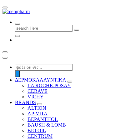
shop 2 easily
Search
for:
Products
search
ΔΕΡΜΟΚΑΛΛΥΝΤΙΚΑ
LA ROCHE-POSAY
CERAVE
VICHY
BRANDS
ALTION
APIVITA
BEPANTHOL
BAUSH & LOMB
BIO OIL
CENTRUM