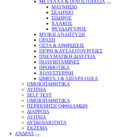
ΜΕΤΑΛΛΑ & ΙΧΝΟΣΤΟΙΧΕΙΑ
ΜΑΓΝΗΣΙΟ
ΣΕΛΗΝΙΟ
ΣΙΔΗΡΟΣ
ΧΑΛΚΟΣ
ΨΕΥΔΑΡΓΥΡΟΣ
ΜΥΙΚΗ ΑΝΑΠΤΥΞΗ
ΟΡΑΣΗ
ΟΣΤΑ & ΑΡΘΡΩΣΕΙΣ
ΠΕΨΗ & ΔΥΣΛΕΙΤΟΥΡΓΕΙΕΣ
ΠΝΕΥΜΑΤΙΚΗ ΔΙΑΥΓΕΙΑ
ΠΟΛΥΒΙΤΑΜΙΝΕΣ
ΠΡΟΒΙΟΤΙΚΑ
ΧΟΛΥΣΤΕΡΙΝΗ
ΩΜΕΓΑ 3 & ΛΙΠΑΡΑ ΟΞΕΑ
ΟΜΟΙΟΠΑΘΗΤΙΚΑ
ΑΥΠΝΙΑ
SELF TEST
ΟΜΟΙΟΠΑΘΗΤΙΚΑ
ΠΕΡΙΠΟΙΗΣΗ ΟΦΘΑΛΜΩΝ
ΔΙΑΡΡΟΙΑ
ΑΥΠΝΙΑ
ΔΥΣΚΟΙΛΙΟΤΗΤΑ
ΕΚΖΕΜΑ
ΑΝΔΡΑΣ