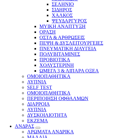
ΣΕΛΗΝΙΟ
ΣΙΔΗΡΟΣ
ΧΑΛΚΟΣ
ΨΕΥΔΑΡΓΥΡΟΣ
ΜΥΙΚΗ ΑΝΑΠΤΥΞΗ
ΟΡΑΣΗ
ΟΣΤΑ & ΑΡΘΡΩΣΕΙΣ
ΠΕΨΗ & ΔΥΣΛΕΙΤΟΥΡΓΕΙΕΣ
ΠΝΕΥΜΑΤΙΚΗ ΔΙΑΥΓΕΙΑ
ΠΟΛΥΒΙΤΑΜΙΝΕΣ
ΠΡΟΒΙΟΤΙΚΑ
ΧΟΛΥΣΤΕΡΙΝΗ
ΩΜΕΓΑ 3 & ΛΙΠΑΡΑ ΟΞΕΑ
ΟΜΟΙΟΠΑΘΗΤΙΚΑ
ΑΥΠΝΙΑ
SELF TEST
ΟΜΟΙΟΠΑΘΗΤΙΚΑ
ΠΕΡΙΠΟΙΗΣΗ ΟΦΘΑΛΜΩΝ
ΔΙΑΡΡΟΙΑ
ΑΥΠΝΙΑ
ΔΥΣΚΟΙΛΙΟΤΗΤΑ
ΕΚΖΕΜΑ
ΑΝΔΡΑΣ
ΑΡΩΜΑΤΑ ΑΝΔΡΙΚΑ
ΜΑΛΛΙΑ