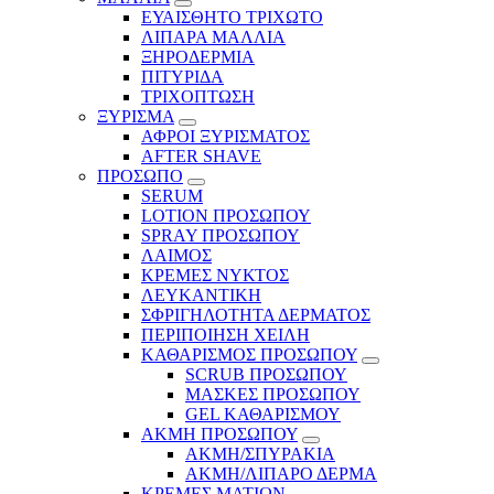
ΕΥΑΙΣΘΗΤΟ ΤΡΙΧΩΤΟ
ΛΙΠΑΡΑ ΜΑΛΛΙΑ
ΞΗΡΟΔΕΡΜΙΑ
ΠΙΤΥΡΙΔΑ
ΤΡΙΧΟΠΤΩΣΗ
ΞΥΡΙΣΜΑ
ΑΦΡΟΙ ΞΥΡΙΣΜΑΤΟΣ
AFTER SHAVE
ΠΡΟΣΩΠΟ
SERUM
LOTION ΠΡΟΣΩΠΟΥ
SPRAY ΠΡΟΣΩΠΟΥ
ΛΑΙΜΟΣ
ΚΡΕΜΕΣ ΝΥΚΤΟΣ
ΛΕΥΚΑΝΤΙΚΗ
ΣΦΡΙΓΗΛΟΤΗΤΑ ΔΕΡΜΑΤΟΣ
ΠΕΡΙΠΟΙΗΣΗ ΧΕΙΛΗ
ΚΑΘΑΡΙΣΜΟΣ ΠΡΟΣΩΠΟΥ
SCRUB ΠΡΟΣΩΠΟΥ
ΜΑΣΚΕΣ ΠΡΟΣΩΠΟΥ
GEL ΚΑΘΑΡΙΣΜΟΥ
ΑΚΜΗ ΠΡΟΣΩΠΟΥ
ΑΚΜΗ/ΣΠΥΡΑΚΙΑ
ΑΚΜΗ/ΛΙΠΑΡΟ ΔΕΡΜΑ
ΚΡΕΜΕΣ ΜΑΤΙΩΝ