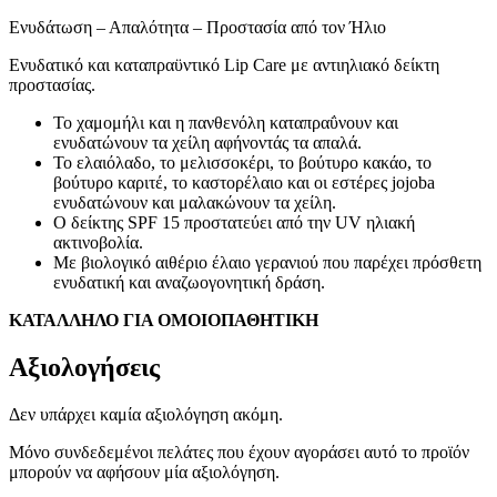
Ενυδάτωση – Απαλότητα – Προστασία από τον Ήλιο
Ενυδατικό και καταπραϋντικό Lip Care με αντιηλιακό δείκτη
προστασίας.
Το χαμομήλι και η πανθενόλη καταπραΰνουν και
ενυδατώνουν τα χείλη αφήνοντάς τα απαλά.
Το ελαιόλαδο, το μελισσοκέρι, το βούτυρο κακάο, το
βούτυρο καριτέ, το καστορέλαιο και οι εστέρες jojoba
ενυδατώνουν και μαλακώνουν τα χείλη.
Ο δείκτης SPF 15 προστατεύει από την UV ηλιακή
ακτινοβολία.
Με βιολογικό αιθέριο έλαιο γερανιού που παρέχει πρόσθετη
ενυδατική και αναζωογονητική δράση.
ΚΑΤΑΛΛΗΛΟ ΓΙΑ ΟΜΟΙΟΠΑΘΗΤΙΚΗ
Αξιολογήσεις
Δεν υπάρχει καμία αξιολόγηση ακόμη.
Μόνο συνδεδεμένοι πελάτες που έχουν αγοράσει αυτό το προϊόν
μπορούν να αφήσουν μία αξιολόγηση.