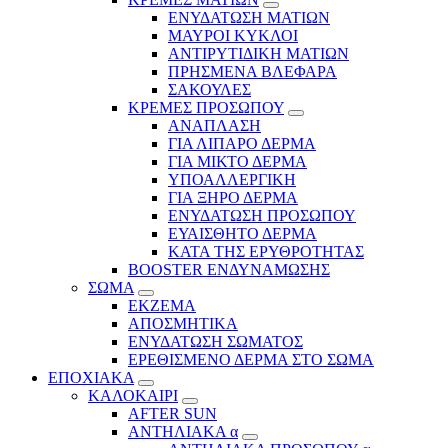
ΕΝΥΔΑΤΩΣΗ ΜΑΤΙΩΝ
ΜΑΥΡΟΙ ΚΥΚΛΟΙ
ΑΝΤΙΡΥΤΙΔΙΚΗ ΜΑΤΙΩΝ
ΠΡΗΣΜΕΝΑ ΒΛΕΦΑΡΑ
ΣΑΚΟΥΛΕΣ
ΚΡΕΜΕΣ ΠΡΟΣΩΠΟΥ
ΑΝΑΠΛΑΣΗ
ΓΙΑ ΛΙΠΑΡΟ ΔΕΡΜΑ
ΓΙΑ ΜΙΚΤΟ ΔΕΡΜΑ
ΥΠΟΑΛΛΕΡΓΙΚΗ
ΓΙΑ ΞΗΡΟ ΔΕΡΜΑ
ΕΝΥΔΑΤΩΣΗ ΠΡΟΣΩΠΟΥ
ΕΥΑΙΣΘΗΤΟ ΔΕΡΜΑ
ΚΑΤΑ ΤΗΣ ΕΡΥΘΡΟΤΗΤΑΣ
BOOSTER ΕΝΔΥΝΑΜΩΣΗΣ
ΣΩΜΑ
ΕΚΖΕΜΑ
ΑΠΟΣΜΗΤΙΚΑ
ΕΝΥΔΑΤΩΣΗ ΣΩΜΑΤΟΣ
ΕΡΕΘΙΣΜΕΝΟ ΔΕΡΜΑ ΣΤΟ ΣΩΜΑ
ΕΠΟΧΙΑΚΑ
ΚΑΛΟΚΑΙΡΙ
AFTER SUN
ΑΝΤΗΛΙΑΚΑ α