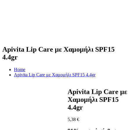
Apivita Lip Care με Χαμομήλι SPF15
4.4gr
Home
Apivita Lip Care με Χαμομήλι SPF15 4.4gr
Apivita Lip Care με
Χαμομήλι SPF15
4.4gr
5,38
€