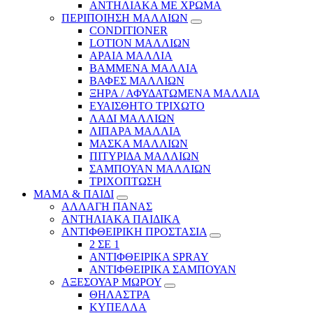
ΑΝΤΗΛΙΑΚΑ ΜΕ ΧΡΩΜΑ
ΠΕΡΙΠΟΙΗΣΗ ΜΑΛΛΙΩΝ
CONDITIONER
LOTION ΜΑΛΛΙΩΝ
ΑΡΑΙΑ ΜΑΛΛΙΑ
ΒΑΜΜΕΝΑ ΜΑΛΛΙΑ
ΒΑΦΕΣ ΜΑΛΛΙΩΝ
ΞΗΡΑ / ΑΦΥΔΑΤΩΜΕΝΑ ΜΑΛΛΙΑ
ΕΥΑΙΣΘΗΤΟ ΤΡΙΧΩΤΟ
ΛΑΔΙ ΜΑΛΛΙΩΝ
ΛΙΠΑΡΑ ΜΑΛΛΙΑ
ΜΑΣΚΑ ΜΑΛΛΙΩΝ
ΠΙΤΥΡΙΔΑ ΜΑΛΛΙΩΝ
ΣΑΜΠΟΥΑΝ ΜΑΛΛΙΩΝ
ΤΡΙΧΟΠΤΩΣΗ
ΜΑΜΑ & ΠΑΙΔΙ
ΑΛΛΑΓΗ ΠΑΝΑΣ
ΑΝΤΗΛΙΑΚΑ ΠΑΙΔΙΚΑ
ΑΝΤΙΦΘΕΙΡΙΚΗ ΠΡΟΣΤΑΣΙΑ
2 ΣΕ 1
ΑΝΤΙΦΘΕΙΡΙΚΑ SPRAY
ΑΝΤΙΦΘΕΙΡΙΚΑ ΣΑΜΠΟΥΑΝ
ΑΞΕΣΟΥΑΡ ΜΩΡΟΥ
ΘΗΛΑΣΤΡΑ
ΚΥΠΕΛΛΑ