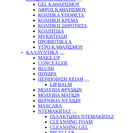
GEL ΚΑΘΑΡΙΣΜΟΥ
ΑΦΡΟΣ ΚΑΘΑΡΙΣΜΟΥ
ΚΟΛΠΙΚΑ ΥΠΟΘΕΤΑ
ΚΟΛΠΙΚΗ ΚΡΕΜΑ
ΚΟΛΠΙΚΗ ΞΗΡΟΤΗΤΑ
ΚΟΛΠΙΤΙΔΑ
ΜΥΚΗΤΙΑΣΗ
ΠΡΟΒΙΟΤΙΚΑ Α
ΥΓΡΟ ΚΑΘΑΡΙΣΜΟΥ
ΚΑΛΛΥΝΤΙΚΑ
MAKE-UP
CONCEALER
BLUSH
ΠΟΥΔΡΑ
ΠΕΡΙΠΟΙΗΣΗ ΧΕΙΛΗ
LIP BALM
ΜΟΛΥΒΙΑ ΦΡΥΔΙΩΝ
ΜΟΛΥΒΙΑ ΜΑΤΙΩΝ
ΒΕΡΝΙΚΙΑ ΝΥΧΙΩΝ
MASCARA
ΝΤΕΜΑΚΙΓΙΑΖ
ΓΑΛΑΚΤΩΜΑ ΝΤΕΜΑΚΙΓΙΑΖ
CLEANSING FOAM
CLEANSING GEL
MICELLAR