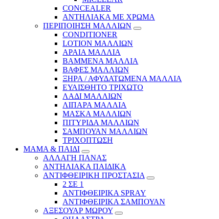
CONCEALER
ΑΝΤΗΛΙΑΚΑ ΜΕ ΧΡΩΜΑ
ΠΕΡΙΠΟΙΗΣΗ ΜΑΛΛΙΩΝ
CONDITIONER
LOTION ΜΑΛΛΙΩΝ
ΑΡΑΙΑ ΜΑΛΛΙΑ
ΒΑΜΜΕΝΑ ΜΑΛΛΙΑ
ΒΑΦΕΣ ΜΑΛΛΙΩΝ
ΞΗΡΑ / ΑΦΥΔΑΤΩΜΕΝΑ ΜΑΛΛΙΑ
ΕΥΑΙΣΘΗΤΟ ΤΡΙΧΩΤΟ
ΛΑΔΙ ΜΑΛΛΙΩΝ
ΛΙΠΑΡΑ ΜΑΛΛΙΑ
ΜΑΣΚΑ ΜΑΛΛΙΩΝ
ΠΙΤΥΡΙΔΑ ΜΑΛΛΙΩΝ
ΣΑΜΠΟΥΑΝ ΜΑΛΛΙΩΝ
ΤΡΙΧΟΠΤΩΣΗ
ΜΑΜΑ & ΠΑΙΔΙ
ΑΛΛΑΓΗ ΠΑΝΑΣ
ΑΝΤΗΛΙΑΚΑ ΠΑΙΔΙΚΑ
ΑΝΤΙΦΘΕΙΡΙΚΗ ΠΡΟΣΤΑΣΙΑ
2 ΣΕ 1
ΑΝΤΙΦΘΕΙΡΙΚΑ SPRAY
ΑΝΤΙΦΘΕΙΡΙΚΑ ΣΑΜΠΟΥΑΝ
ΑΞΕΣΟΥΑΡ ΜΩΡΟΥ