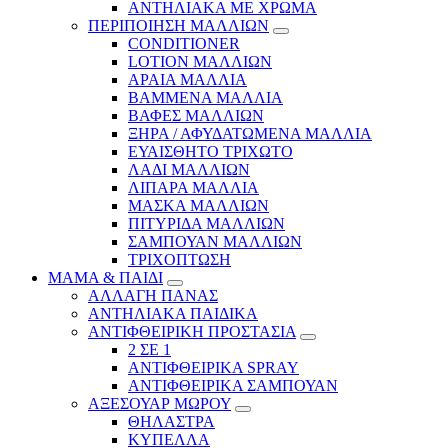
ΑΝΤΗΛΙΑΚΑ ΜΕ ΧΡΩΜΑ
ΠΕΡΙΠΟΙΗΣΗ ΜΑΛΛΙΩΝ
CONDITIONER
LOTION ΜΑΛΛΙΩΝ
ΑΡΑΙΑ ΜΑΛΛΙΑ
ΒΑΜΜΕΝΑ ΜΑΛΛΙΑ
ΒΑΦΕΣ ΜΑΛΛΙΩΝ
ΞΗΡΑ / ΑΦΥΔΑΤΩΜΕΝΑ ΜΑΛΛΙΑ
ΕΥΑΙΣΘΗΤΟ ΤΡΙΧΩΤΟ
ΛΑΔΙ ΜΑΛΛΙΩΝ
ΛΙΠΑΡΑ ΜΑΛΛΙΑ
ΜΑΣΚΑ ΜΑΛΛΙΩΝ
ΠΙΤΥΡΙΔΑ ΜΑΛΛΙΩΝ
ΣΑΜΠΟΥΑΝ ΜΑΛΛΙΩΝ
ΤΡΙΧΟΠΤΩΣΗ
ΜΑΜΑ & ΠΑΙΔΙ
ΑΛΛΑΓΗ ΠΑΝΑΣ
ΑΝΤΗΛΙΑΚΑ ΠΑΙΔΙΚΑ
ΑΝΤΙΦΘΕΙΡΙΚΗ ΠΡΟΣΤΑΣΙΑ
2 ΣΕ 1
ΑΝΤΙΦΘΕΙΡΙΚΑ SPRAY
ΑΝΤΙΦΘΕΙΡΙΚΑ ΣΑΜΠΟΥΑΝ
ΑΞΕΣΟΥΑΡ ΜΩΡΟΥ
ΘΗΛΑΣΤΡΑ
ΚΥΠΕΛΛΑ