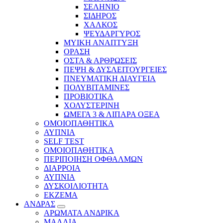
ΣΕΛΗΝΙΟ
ΣΙΔΗΡΟΣ
ΧΑΛΚΟΣ
ΨΕΥΔΑΡΓΥΡΟΣ
ΜΥΙΚΗ ΑΝΑΠΤΥΞΗ
ΟΡΑΣΗ
ΟΣΤΑ & ΑΡΘΡΩΣΕΙΣ
ΠΕΨΗ & ΔΥΣΛΕΙΤΟΥΡΓΕΙΕΣ
ΠΝΕΥΜΑΤΙΚΗ ΔΙΑΥΓΕΙΑ
ΠΟΛΥΒΙΤΑΜΙΝΕΣ
ΠΡΟΒΙΟΤΙΚΑ
ΧΟΛΥΣΤΕΡΙΝΗ
ΩΜΕΓΑ 3 & ΛΙΠΑΡΑ ΟΞΕΑ
ΟΜΟΙΟΠΑΘΗΤΙΚΑ
ΑΥΠΝΙΑ
SELF TEST
ΟΜΟΙΟΠΑΘΗΤΙΚΑ
ΠΕΡΙΠΟΙΗΣΗ ΟΦΘΑΛΜΩΝ
ΔΙΑΡΡΟΙΑ
ΑΥΠΝΙΑ
ΔΥΣΚΟΙΛΙΟΤΗΤΑ
ΕΚΖΕΜΑ
ΑΝΔΡΑΣ
ΑΡΩΜΑΤΑ ΑΝΔΡΙΚΑ
ΜΑΛΛΙΑ