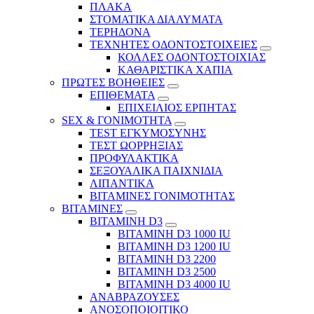
ΠΛΑΚΑ
ΣΤΟΜΑΤΙΚΑ ΔΙΑΛΥΜΑΤΑ
ΤΕΡΗΔΟΝΑ
ΤΕΧΝΗΤΕΣ ΟΔΟΝΤΟΣΤΟΙΧΕΙΕΣ
ΚΟΛΛΕΣ ΟΔΟΝΤΟΣΤΟΙΧΙΑΣ
ΚΑΘΑΡΙΣΤΙΚΑ ΧΑΠΙΑ
ΠΡΩΤΕΣ ΒΟΗΘΕΙΕΣ
ΕΠΙΘΕΜΑΤΑ
ΕΠΙΧΕΙΛΙΟΣ ΕΡΠΗΤΑΣ
SEX & ΓΟΝΙΜΟΤΗΤΑ
TEST ΕΓΚΥΜΟΣΥΝΗΣ
ΤΕΣΤ ΩΟΡΡΗΞΙΑΣ
ΠΡΟΦΥΛΑΚΤΙΚΑ
ΣΕΞΟΥΑΛΙΚΑ ΠΑΙΧΝΙΔΙΑ
ΛΙΠΑΝΤΙΚΑ
ΒΙΤΑΜΙΝΕΣ ΓΟΝΙΜΟΤΗΤΑΣ
ΒΙΤΑΜΙΝΕΣ
ΒΙΤΑΜΙΝΗ D3
ΒΙΤΑΜΙΝΗ D3 1000 IU
ΒΙΤΑΜΙΝΗ D3 1200 IU
ΒΙΤΑΜΙΝΗ D3 2200
ΒΙΤΑΜΙΝΗ D3 2500
BITAMINH D3 4000 IU
ΑΝΑΒΡΑΖΟΥΣΕΣ
ΑΝΟΣΟΠΟΙΟΙΤΙΚΟ