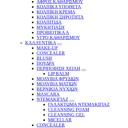
ΑΦΡΟΣ ΚΑΘΑΡΙΣΜΟΥ
ΚΟΛΠΙΚΑ ΥΠΟΘΕΤΑ
ΚΟΛΠΙΚΗ ΚΡΕΜΑ
ΚΟΛΠΙΚΗ ΞΗΡΟΤΗΤΑ
ΚΟΛΠΙΤΙΔΑ
ΜΥΚΗΤΙΑΣΗ
ΠΡΟΒΙΟΤΙΚΑ Α
ΥΓΡΟ ΚΑΘΑΡΙΣΜΟΥ
ΚΑΛΛΥΝΤΙΚΑ
MAKE-UP
CONCEALER
BLUSH
ΠΟΥΔΡΑ
ΠΕΡΙΠΟΙΗΣΗ ΧΕΙΛΗ
LIP BALM
ΜΟΛΥΒΙΑ ΦΡΥΔΙΩΝ
ΜΟΛΥΒΙΑ ΜΑΤΙΩΝ
ΒΕΡΝΙΚΙΑ ΝΥΧΙΩΝ
MASCARA
ΝΤΕΜΑΚΙΓΙΑΖ
ΓΑΛΑΚΤΩΜΑ ΝΤΕΜΑΚΙΓΙΑΖ
CLEANSING FOAM
CLEANSING GEL
MICELLAR
CONCEALER