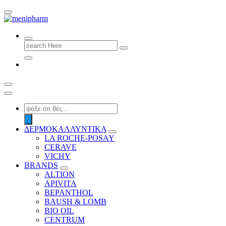
shop 2 easily
Search
for:
Products
search
ΔΕΡΜΟΚΑΛΛΥΝΤΙΚΑ
LA ROCHE-POSAY
CERAVE
VICHY
BRANDS
ALTION
APIVITA
BEPANTHOL
BAUSH & LOMB
BIO OIL
CENTRUM