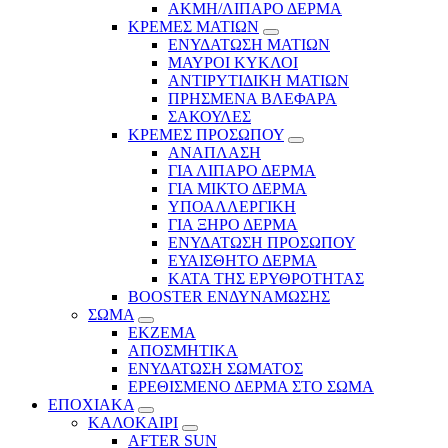
ΑΚΜΗ/ΛΙΠΑΡΟ ΔΕΡΜΑ
ΚΡΕΜΕΣ ΜΑΤΙΩΝ
ΕΝΥΔΑΤΩΣΗ ΜΑΤΙΩΝ
ΜΑΥΡΟΙ ΚΥΚΛΟΙ
ΑΝΤΙΡΥΤΙΔΙΚΗ ΜΑΤΙΩΝ
ΠΡΗΣΜΕΝΑ ΒΛΕΦΑΡΑ
ΣΑΚΟΥΛΕΣ
ΚΡΕΜΕΣ ΠΡΟΣΩΠΟΥ
ΑΝΑΠΛΑΣΗ
ΓΙΑ ΛΙΠΑΡΟ ΔΕΡΜΑ
ΓΙΑ ΜΙΚΤΟ ΔΕΡΜΑ
ΥΠΟΑΛΛΕΡΓΙΚΗ
ΓΙΑ ΞΗΡΟ ΔΕΡΜΑ
ΕΝΥΔΑΤΩΣΗ ΠΡΟΣΩΠΟΥ
ΕΥΑΙΣΘΗΤΟ ΔΕΡΜΑ
ΚΑΤΑ ΤΗΣ ΕΡΥΘΡΟΤΗΤΑΣ
BOOSTER ΕΝΔΥΝΑΜΩΣΗΣ
ΣΩΜΑ
ΕΚΖΕΜΑ
ΑΠΟΣΜΗΤΙΚΑ
ΕΝΥΔΑΤΩΣΗ ΣΩΜΑΤΟΣ
ΕΡΕΘΙΣΜΕΝΟ ΔΕΡΜΑ ΣΤΟ ΣΩΜΑ
ΕΠΟΧΙΑΚΑ
ΚΑΛΟΚΑΙΡΙ
AFTER SUN