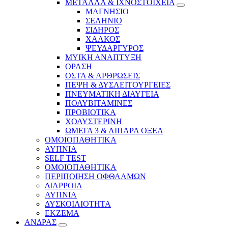
ΜΕΤΑΛΛΑ & ΙΧΝΟΣΤΟΙΧΕΙΑ
ΜΑΓΝΗΣΙΟ
ΣΕΛΗΝΙΟ
ΣΙΔΗΡΟΣ
ΧΑΛΚΟΣ
ΨΕΥΔΑΡΓΥΡΟΣ
ΜΥΙΚΗ ΑΝΑΠΤΥΞΗ
ΟΡΑΣΗ
ΟΣΤΑ & ΑΡΘΡΩΣΕΙΣ
ΠΕΨΗ & ΔΥΣΛΕΙΤΟΥΡΓΕΙΕΣ
ΠΝΕΥΜΑΤΙΚΗ ΔΙΑΥΓΕΙΑ
ΠΟΛΥΒΙΤΑΜΙΝΕΣ
ΠΡΟΒΙΟΤΙΚΑ
ΧΟΛΥΣΤΕΡΙΝΗ
ΩΜΕΓΑ 3 & ΛΙΠΑΡΑ ΟΞΕΑ
ΟΜΟΙΟΠΑΘΗΤΙΚΑ
ΑΥΠΝΙΑ
SELF TEST
ΟΜΟΙΟΠΑΘΗΤΙΚΑ
ΠΕΡΙΠΟΙΗΣΗ ΟΦΘΑΛΜΩΝ
ΔΙΑΡΡΟΙΑ
ΑΥΠΝΙΑ
ΔΥΣΚΟΙΛΙΟΤΗΤΑ
ΕΚΖΕΜΑ
ΑΝΔΡΑΣ