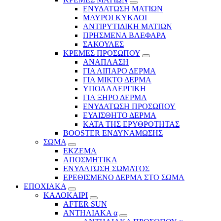
ΕΝΥΔΑΤΩΣΗ ΜΑΤΙΩΝ
ΜΑΥΡΟΙ ΚΥΚΛΟΙ
ΑΝΤΙΡΥΤΙΔΙΚΗ ΜΑΤΙΩΝ
ΠΡΗΣΜΕΝΑ ΒΛΕΦΑΡΑ
ΣΑΚΟΥΛΕΣ
ΚΡΕΜΕΣ ΠΡΟΣΩΠΟΥ
ΑΝΑΠΛΑΣΗ
ΓΙΑ ΛΙΠΑΡΟ ΔΕΡΜΑ
ΓΙΑ ΜΙΚΤΟ ΔΕΡΜΑ
ΥΠΟΑΛΛΕΡΓΙΚΗ
ΓΙΑ ΞΗΡΟ ΔΕΡΜΑ
ΕΝΥΔΑΤΩΣΗ ΠΡΟΣΩΠΟΥ
ΕΥΑΙΣΘΗΤΟ ΔΕΡΜΑ
ΚΑΤΑ ΤΗΣ ΕΡΥΘΡΟΤΗΤΑΣ
BOOSTER ΕΝΔΥΝΑΜΩΣΗΣ
ΣΩΜΑ
ΕΚΖΕΜΑ
ΑΠΟΣΜΗΤΙΚΑ
ΕΝΥΔΑΤΩΣΗ ΣΩΜΑΤΟΣ
ΕΡΕΘΙΣΜΕΝΟ ΔΕΡΜΑ ΣΤΟ ΣΩΜΑ
ΕΠΟΧΙΑΚΑ
ΚΑΛΟΚΑΙΡΙ
AFTER SUN
ΑΝΤΗΛΙΑΚΑ α