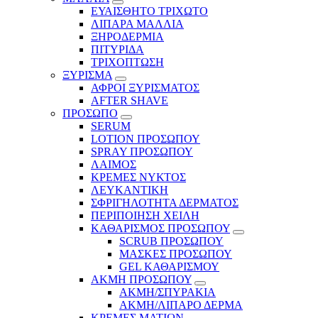
ΕΥΑΙΣΘΗΤΟ ΤΡΙΧΩΤΟ
ΛΙΠΑΡΑ ΜΑΛΛΙΑ
ΞΗΡΟΔΕΡΜΙΑ
ΠΙΤΥΡΙΔΑ
ΤΡΙΧΟΠΤΩΣΗ
ΞΥΡΙΣΜΑ
ΑΦΡΟΙ ΞΥΡΙΣΜΑΤΟΣ
AFTER SHAVE
ΠΡΟΣΩΠΟ
SERUM
LOTION ΠΡΟΣΩΠΟΥ
SPRAY ΠΡΟΣΩΠΟΥ
ΛΑΙΜΟΣ
ΚΡΕΜΕΣ ΝΥΚΤΟΣ
ΛΕΥΚΑΝΤΙΚΗ
ΣΦΡΙΓΗΛΟΤΗΤΑ ΔΕΡΜΑΤΟΣ
ΠΕΡΙΠΟΙΗΣΗ ΧΕΙΛΗ
ΚΑΘΑΡΙΣΜΟΣ ΠΡΟΣΩΠΟΥ
SCRUB ΠΡΟΣΩΠΟΥ
ΜΑΣΚΕΣ ΠΡΟΣΩΠΟΥ
GEL ΚΑΘΑΡΙΣΜΟΥ
ΑΚΜΗ ΠΡΟΣΩΠΟΥ
ΑΚΜΗ/ΣΠΥΡΑΚΙΑ
ΑΚΜΗ/ΛΙΠΑΡΟ ΔΕΡΜΑ
ΚΡΕΜΕΣ ΜΑΤΙΩΝ