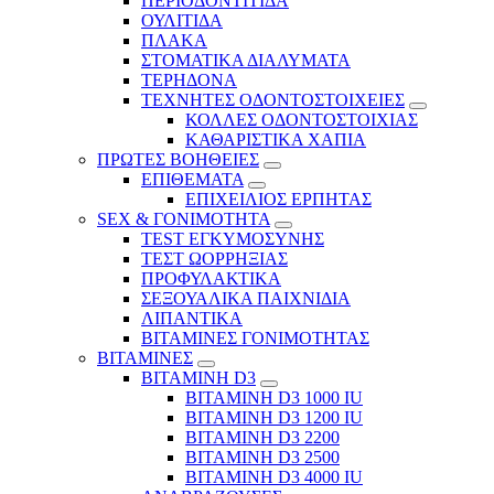
ΠΕΡΙΟΔΟΝΤΙΤΙΔΑ
ΟΥΛΙΤΙΔΑ
ΠΛΑΚΑ
ΣΤΟΜΑΤΙΚΑ ΔΙΑΛΥΜΑΤΑ
ΤΕΡΗΔΟΝΑ
ΤΕΧΝΗΤΕΣ ΟΔΟΝΤΟΣΤΟΙΧΕΙΕΣ
ΚΟΛΛΕΣ ΟΔΟΝΤΟΣΤΟΙΧΙΑΣ
ΚΑΘΑΡΙΣΤΙΚΑ ΧΑΠΙΑ
ΠΡΩΤΕΣ ΒΟΗΘΕΙΕΣ
ΕΠΙΘΕΜΑΤΑ
ΕΠΙΧΕΙΛΙΟΣ ΕΡΠΗΤΑΣ
SEX & ΓΟΝΙΜΟΤΗΤΑ
TEST ΕΓΚΥΜΟΣΥΝΗΣ
ΤΕΣΤ ΩΟΡΡΗΞΙΑΣ
ΠΡΟΦΥΛΑΚΤΙΚΑ
ΣΕΞΟΥΑΛΙΚΑ ΠΑΙΧΝΙΔΙΑ
ΛΙΠΑΝΤΙΚΑ
ΒΙΤΑΜΙΝΕΣ ΓΟΝΙΜΟΤΗΤΑΣ
ΒΙΤΑΜΙΝΕΣ
ΒΙΤΑΜΙΝΗ D3
ΒΙΤΑΜΙΝΗ D3 1000 IU
ΒΙΤΑΜΙΝΗ D3 1200 IU
ΒΙΤΑΜΙΝΗ D3 2200
ΒΙΤΑΜΙΝΗ D3 2500
BITAMINH D3 4000 IU