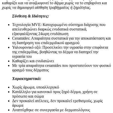
καθαρίζει και να αναζωογονεί το δέρμα χωρίς να το επιβαρύνει και
χωρίς να δημιουργεί αίσθηση τραβήγματος ή ξηρότητας.
Σύνθεση & Ιδιότητες:
Τεχνολογία MVE: Κατοχυρωμένο σύστημα διάχυσης που
απελευθερώνει διαρκώς ενυδατικά συστατικά,
εξασφαλίζοντας 24ωρη ενυδάτωση
Ceramides: Απαραίτητα συστατικά για την αποκατάσταση και
τη διατήρηση του επιδερμιδικού φραγμού
Υαλουρονικό οξύ: Προσελκύει την υγρασία στην επιφάνεια
της επιδερμίδας, βοηθώντας το δέρμα να διατηρεί την
υγρασία του
Καθαρίζει και ενυδατώνει
Με τρία απαραίτητα ceramides που προστατεύουν τον φυσικό
φραγμό τους δέρματος
Χαρακτηριστικά:
Χωρίς άρωμα, υποαλλεργικό
Κατάλληλο για κανονικό προς ξηρό δέρμα, χρήση σε
πρόσωπο και σώμα
Δεν προκαλεί ατέλειες, δεν προκαλεί ερεθισμούς, χωρίς
άρωμα
Αναπτύχθηκε σε συνεργασία με δερματολόγους