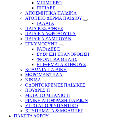
ΜΠΙΜΠΕΡΟ
ΠΙΠΙΛΕΣ
ΑΠΟΣΜΗΤΙΚΑ ΠΑΙΔΙΚΑ
ΑΤΟΠΙΚΟ ΔΕΡΜΑ ΠΑΙΔΙΟΥ
ΓΑΛΑΤΑ
ΠΑΙΔΙΚΕΣ ΑΦΘΕΣ
ΠΑΙΔΙΚΑ ΑΦΡΟΛΟΥΤΡΑ
ΠΑΙΔΙΚΑ ΣΑΜΠΟΥΑΝ
ΕΓΚΥΜΟΣΥΝΗ
ΡΑΓΑΔΕΣ Ε
ΣΥΣΦΙΞΗ ΕΠΑΝΟΡΘΩΣΗ
ΦΡΟΝΤΙΔΑ ΘΗΛΗΣ
ΕΠΙΘΕΜΑΤΑ ΣΤΗΘΟΥΣ
ΚΟΛΩΝΙΑ ΠΑΙΔΙΚΗ
ΜΩΡΟΜΑΝΤΗΛΑ
ΝΙΝΙΔΑ
ΟΔΟΝΤΟΚΡΕΜΕΣ ΠΑΙΔΙΚΕΣ
ΠΟΥΔΡΕΣ Π
ΜΕΤΑ ΤΟ ΜΠΑΝΙΟ Π
ΡΙΝΙΚΗ ΑΠΟΦΡΑΞΗ ΠΑΙΔΙΩΝ
ΥΓΡΟ ΑΠΟΡΡΥΠΑΝΤΙΚΟ
ΧΤΥΠΗΜΑΤΑ & ΜΩΛΩΠΕΣ
ΠΑΚΕΤΑ ΔΩΡΟΥ