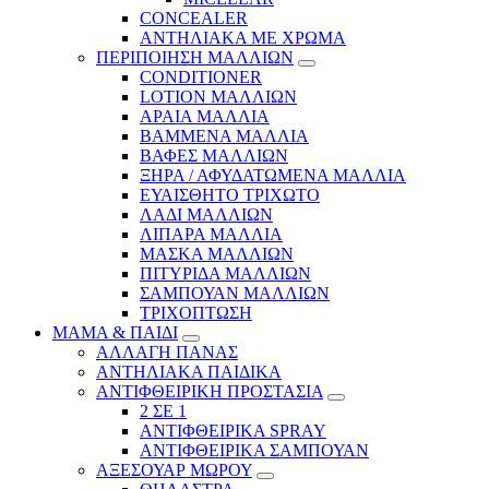
CONCEALER
ΑΝΤΗΛΙΑΚΑ ΜΕ ΧΡΩΜΑ
ΠΕΡΙΠΟΙΗΣΗ ΜΑΛΛΙΩΝ
CONDITIONER
LOTION ΜΑΛΛΙΩΝ
ΑΡΑΙΑ ΜΑΛΛΙΑ
ΒΑΜΜΕΝΑ ΜΑΛΛΙΑ
ΒΑΦΕΣ ΜΑΛΛΙΩΝ
ΞΗΡΑ / ΑΦΥΔΑΤΩΜΕΝΑ ΜΑΛΛΙΑ
ΕΥΑΙΣΘΗΤΟ ΤΡΙΧΩΤΟ
ΛΑΔΙ ΜΑΛΛΙΩΝ
ΛΙΠΑΡΑ ΜΑΛΛΙΑ
ΜΑΣΚΑ ΜΑΛΛΙΩΝ
ΠΙΤΥΡΙΔΑ ΜΑΛΛΙΩΝ
ΣΑΜΠΟΥΑΝ ΜΑΛΛΙΩΝ
ΤΡΙΧΟΠΤΩΣΗ
ΜΑΜΑ & ΠΑΙΔΙ
ΑΛΛΑΓΗ ΠΑΝΑΣ
ΑΝΤΗΛΙΑΚΑ ΠΑΙΔΙΚΑ
ΑΝΤΙΦΘΕΙΡΙΚΗ ΠΡΟΣΤΑΣΙΑ
2 ΣΕ 1
ΑΝΤΙΦΘΕΙΡΙΚΑ SPRAY
ΑΝΤΙΦΘΕΙΡΙΚΑ ΣΑΜΠΟΥΑΝ
ΑΞΕΣΟΥΑΡ ΜΩΡΟΥ