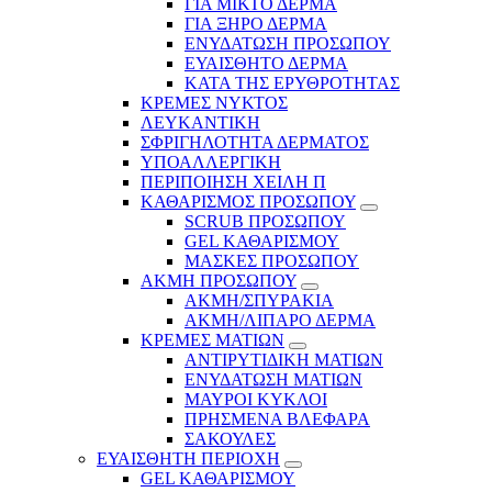
ΓΙΑ ΜΙΚΤΟ ΔΕΡΜΑ
ΓΙΑ ΞΗΡΟ ΔΕΡΜΑ
ΕΝΥΔΑΤΩΣΗ ΠΡΟΣΩΠΟΥ
ΕΥΑΙΣΘΗΤΟ ΔΕΡΜΑ
ΚΑΤΑ ΤΗΣ ΕΡΥΘΡΟΤΗΤΑΣ
ΚΡΕΜΕΣ ΝΥΚΤΟΣ
ΛΕΥΚΑΝΤΙΚΗ
ΣΦΡΙΓΗΛΟΤΗΤΑ ΔΕΡΜΑΤΟΣ
ΥΠΟΑΛΛΕΡΓΙΚΗ
ΠΕΡΙΠΟΙΗΣΗ ΧΕΙΛΗ Π
ΚΑΘΑΡΙΣΜΟΣ ΠΡΟΣΩΠΟΥ
SCRUB ΠΡΟΣΩΠΟΥ
GEL ΚΑΘΑΡΙΣΜΟΥ
ΜΑΣΚΕΣ ΠΡΟΣΩΠΟΥ
ΑΚΜΗ ΠΡΟΣΩΠΟΥ
ΑΚΜΗ/ΣΠΥΡΑΚΙΑ
ΑΚΜΗ/ΛΙΠΑΡΟ ΔΕΡΜΑ
ΚΡΕΜΕΣ ΜΑΤΙΩΝ
ΑΝΤΙΡΥΤΙΔΙΚΗ ΜΑΤΙΩΝ
ΕΝΥΔΑΤΩΣΗ ΜΑΤΙΩΝ
ΜΑΥΡΟΙ ΚΥΚΛΟΙ
ΠΡΗΣΜΕΝΑ ΒΛΕΦΑΡΑ
ΣΑΚΟΥΛΕΣ
ΕΥΑΙΣΘΗΤΗ ΠΕΡΙΟΧΗ
GEL ΚΑΘΑΡΙΣΜΟΥ