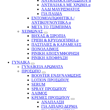
ΑΝΤΗΛΙΑΚΑ ΠΡΟΣΩΠΟΥ α
ΑΝΤΗΛΙΑΚΑ ΜΕ ΧΡΩΜΑ α
ΛΑΔΙ ΜΑΥΡΙΣΜΑΤΟΣ
ΓΙΑ ΠΑΙΔΙΑ
ΕΝΤΟΜΟΑΠΩΘΗΤΙΚΑ /
ΑΝΤΙΚΟΥΝΟΥΠΙΚΑ α
ΜΕΤΑ ΤΟ ΤΣΙΜΠΗΜΑ
ΧΕΙΜΩΝΑΣ
ΒΗΧΑΣ & ΣΙΡΟΠΙΑ
ΓΡΙΠΗ & ΚΡΥΟΛΟΓΗΜΑ α
ΠΑΣΤΙΛΙΕΣ & ΚΑΡΑΜΕΛΕΣ
ΠΟΝΟΛΑΙΜΟΣ
ΡΙΝΙΚΗ ΑΠΟΣΥΜΦΟΡΗΣΗ
ΡΙΝΙΚΗ ΑΠΟΦΡΑΞΗ
ΓΥΝΑΙΚΑ
ΓΥΝΑΙΚΕΙΑ ΑΡΩΜΑΤΑ
ΠΡΟΣΩΠΟ
BOOSTER ΕΝΔΥΝΑΜΩΣΗΣ
LOTION ΠΡΟΣΩΠΟΥ
SERUM
SPRAY ΠΡΟΣΩΠΟΥ
ΛΑΙΜΟΣ
ΚΡΕΜΕΣ ΠΡΟΣΩΠΟΥ
ΑΝΑΠΛΑΣΗ
ΓΙΑ ΛΙΠΑΡΟ ΔΕΡΜΑ