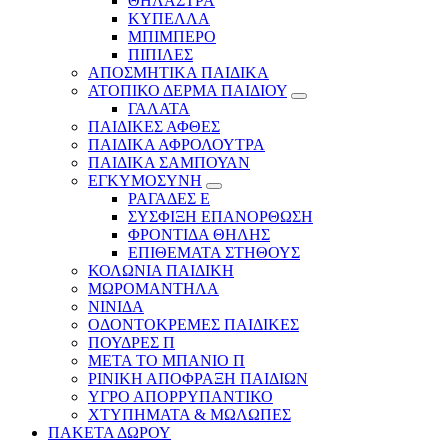
ΘΗΛΑΣΤΡΑ
ΚΥΠΕΛΛΑ
ΜΠΙΜΠΕΡΟ
ΠΙΠΙΛΕΣ
ΑΠΟΣΜΗΤΙΚΑ ΠΑΙΔΙΚΑ
ΑΤΟΠΙΚΟ ΔΕΡΜΑ ΠΑΙΔΙΟΥ
ΓΑΛΑΤΑ
ΠΑΙΔΙΚΕΣ ΑΦΘΕΣ
ΠΑΙΔΙΚΑ ΑΦΡΟΛΟΥΤΡΑ
ΠΑΙΔΙΚΑ ΣΑΜΠΟΥΑΝ
ΕΓΚΥΜΟΣΥΝΗ
ΡΑΓΑΔΕΣ Ε
ΣΥΣΦΙΞΗ ΕΠΑΝΟΡΘΩΣΗ
ΦΡΟΝΤΙΔΑ ΘΗΛΗΣ
ΕΠΙΘΕΜΑΤΑ ΣΤΗΘΟΥΣ
ΚΟΛΩΝΙΑ ΠΑΙΔΙΚΗ
ΜΩΡΟΜΑΝΤΗΛΑ
ΝΙΝΙΔΑ
ΟΔΟΝΤΟΚΡΕΜΕΣ ΠΑΙΔΙΚΕΣ
ΠΟΥΔΡΕΣ Π
ΜΕΤΑ ΤΟ ΜΠΑΝΙΟ Π
ΡΙΝΙΚΗ ΑΠΟΦΡΑΞΗ ΠΑΙΔΙΩΝ
ΥΓΡΟ ΑΠΟΡΡΥΠΑΝΤΙΚΟ
ΧΤΥΠΗΜΑΤΑ & ΜΩΛΩΠΕΣ
ΠΑΚΕΤΑ ΔΩΡΟΥ