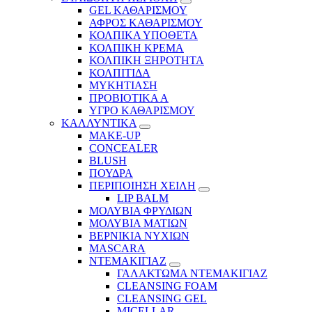
GEL ΚΑΘΑΡΙΣΜΟΥ
ΑΦΡΟΣ ΚΑΘΑΡΙΣΜΟΥ
ΚΟΛΠΙΚΑ ΥΠΟΘΕΤΑ
ΚΟΛΠΙΚΗ ΚΡΕΜΑ
ΚΟΛΠΙΚΗ ΞΗΡΟΤΗΤΑ
ΚΟΛΠΙΤΙΔΑ
ΜΥΚΗΤΙΑΣΗ
ΠΡΟΒΙΟΤΙΚΑ Α
ΥΓΡΟ ΚΑΘΑΡΙΣΜΟΥ
ΚΑΛΛΥΝΤΙΚΑ
MAKE-UP
CONCEALER
BLUSH
ΠΟΥΔΡΑ
ΠΕΡΙΠΟΙΗΣΗ ΧΕΙΛΗ
LIP BALM
ΜΟΛΥΒΙΑ ΦΡΥΔΙΩΝ
ΜΟΛΥΒΙΑ ΜΑΤΙΩΝ
ΒΕΡΝΙΚΙΑ ΝΥΧΙΩΝ
MASCARA
ΝΤΕΜΑΚΙΓΙΑΖ
ΓΑΛΑΚΤΩΜΑ ΝΤΕΜΑΚΙΓΙΑΖ
CLEANSING FOAM
CLEANSING GEL
MICELLAR