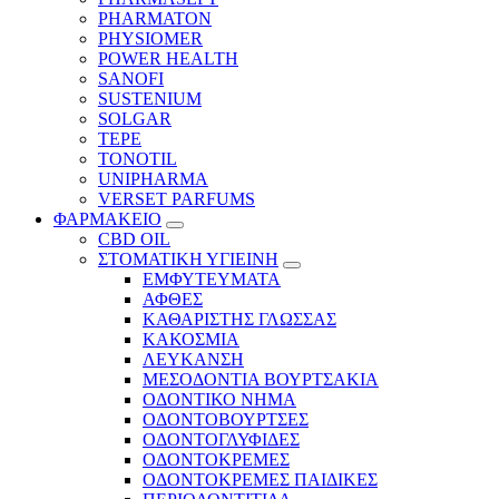
PHARMATON
PHYSIOMER
POWER HEALTH
SANOFI
SUSTENIUM
SOLGAR
TEPE
TONOTIL
UNIPHARMA
VERSET PARFUMS
ΦΑΡΜΑΚΕΙΟ
CBD OIL
ΣΤΟΜΑΤΙΚΗ ΥΓΙΕΙΝΗ
ΕΜΦΥΤΕΥΜΑΤΑ
ΑΦΘΕΣ
ΚΑΘΑΡΙΣΤΗΣ ΓΛΩΣΣΑΣ
ΚΑΚΟΣΜΙΑ
ΛΕΥΚΑΝΣΗ
ΜΕΣΟΔΟΝΤΙΑ ΒΟΥΡΤΣΑΚΙΑ
ΟΔΟΝΤΙΚΟ ΝΗΜΑ
ΟΔΟΝΤΟΒΟΥΡΤΣΕΣ
ΟΔΟΝΤΟΓΛΥΦΙΔΕΣ
ΟΔΟΝΤΟΚΡΕΜΕΣ
ΟΔΟΝΤΟΚΡΕΜΕΣ ΠΑΙΔΙΚΕΣ