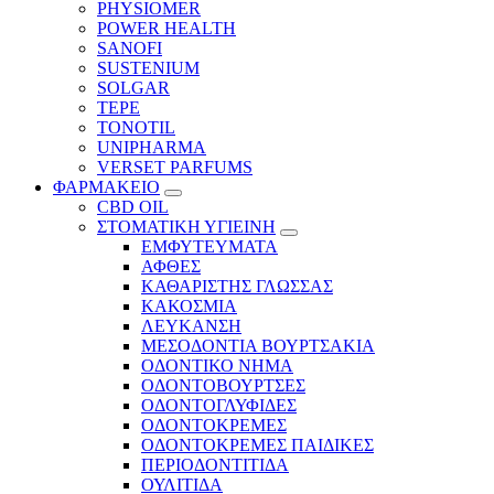
PHYSIOMER
POWER HEALTH
SANOFI
SUSTENIUM
SOLGAR
TEPE
TONOTIL
UNIPHARMA
VERSET PARFUMS
ΦΑΡΜΑΚΕΙΟ
CBD OIL
ΣΤΟΜΑΤΙΚΗ ΥΓΙΕΙΝΗ
ΕΜΦΥΤΕΥΜΑΤΑ
ΑΦΘΕΣ
ΚΑΘΑΡΙΣΤΗΣ ΓΛΩΣΣΑΣ
ΚΑΚΟΣΜΙΑ
ΛΕΥΚΑΝΣΗ
ΜΕΣΟΔΟΝΤΙΑ ΒΟΥΡΤΣΑΚΙΑ
ΟΔΟΝΤΙΚΟ ΝΗΜΑ
ΟΔΟΝΤΟΒΟΥΡΤΣΕΣ
ΟΔΟΝΤΟΓΛΥΦΙΔΕΣ
ΟΔΟΝΤΟΚΡΕΜΕΣ
ΟΔΟΝΤΟΚΡΕΜΕΣ ΠΑΙΔΙΚΕΣ
ΠΕΡΙΟΔΟΝΤΙΤΙΔΑ
ΟΥΛΙΤΙΔΑ