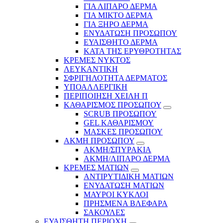
ΓΙΑ ΛΙΠΑΡΟ ΔΕΡΜΑ
ΓΙΑ ΜΙΚΤΟ ΔΕΡΜΑ
ΓΙΑ ΞΗΡΟ ΔΕΡΜΑ
ΕΝΥΔΑΤΩΣΗ ΠΡΟΣΩΠΟΥ
ΕΥΑΙΣΘΗΤΟ ΔΕΡΜΑ
ΚΑΤΑ ΤΗΣ ΕΡΥΘΡΟΤΗΤΑΣ
ΚΡΕΜΕΣ ΝΥΚΤΟΣ
ΛΕΥΚΑΝΤΙΚΗ
ΣΦΡΙΓΗΛΟΤΗΤΑ ΔΕΡΜΑΤΟΣ
ΥΠΟΑΛΛΕΡΓΙΚΗ
ΠΕΡΙΠΟΙΗΣΗ ΧΕΙΛΗ Π
ΚΑΘΑΡΙΣΜΟΣ ΠΡΟΣΩΠΟΥ
SCRUB ΠΡΟΣΩΠΟΥ
GEL ΚΑΘΑΡΙΣΜΟΥ
ΜΑΣΚΕΣ ΠΡΟΣΩΠΟΥ
ΑΚΜΗ ΠΡΟΣΩΠΟΥ
ΑΚΜΗ/ΣΠΥΡΑΚΙΑ
ΑΚΜΗ/ΛΙΠΑΡΟ ΔΕΡΜΑ
ΚΡΕΜΕΣ ΜΑΤΙΩΝ
ΑΝΤΙΡΥΤΙΔΙΚΗ ΜΑΤΙΩΝ
ΕΝΥΔΑΤΩΣΗ ΜΑΤΙΩΝ
ΜΑΥΡΟΙ ΚΥΚΛΟΙ
ΠΡΗΣΜΕΝΑ ΒΛΕΦΑΡΑ
ΣΑΚΟΥΛΕΣ
ΕΥΑΙΣΘΗΤΗ ΠΕΡΙΟΧΗ