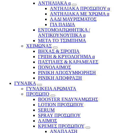
ΑΝΤΗΛΙΑΚΑ α
ΑΝΤΗΛΙΑΚΑ ΠΡΟΣΩΠΟΥ α
ΑΝΤΗΛΙΑΚΑ ΜΕ ΧΡΩΜΑ α
ΛΑΔΙ ΜΑΥΡΙΣΜΑΤΟΣ
ΓΙΑ ΠΑΙΔΙΑ
ΕΝΤΟΜΟΑΠΩΘΗΤΙΚΑ /
ΑΝΤΙΚΟΥΝΟΥΠΙΚΑ α
ΜΕΤΑ ΤΟ ΤΣΙΜΠΗΜΑ
ΧΕΙΜΩΝΑΣ
ΒΗΧΑΣ & ΣΙΡΟΠΙΑ
ΓΡΙΠΗ & ΚΡΥΟΛΟΓΗΜΑ α
ΠΑΣΤΙΛΙΕΣ & ΚΑΡΑΜΕΛΕΣ
ΠΟΝΟΛΑΙΜΟΣ
ΡΙΝΙΚΗ ΑΠΟΣΥΜΦΟΡΗΣΗ
ΡΙΝΙΚΗ ΑΠΟΦΡΑΞΗ
ΓΥΝΑΙΚΑ
ΓΥΝΑΙΚΕΙΑ ΑΡΩΜΑΤΑ
ΠΡΟΣΩΠΟ
BOOSTER ΕΝΔΥΝΑΜΩΣΗΣ
LOTION ΠΡΟΣΩΠΟΥ
SERUM
SPRAY ΠΡΟΣΩΠΟΥ
ΛΑΙΜΟΣ
ΚΡΕΜΕΣ ΠΡΟΣΩΠΟΥ
ΑΝΑΠΛΑΣΗ