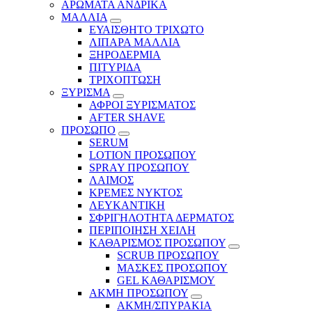
ΑΡΩΜΑΤΑ ΑΝΔΡΙΚΑ
ΜΑΛΛΙΑ
ΕΥΑΙΣΘΗΤΟ ΤΡΙΧΩΤΟ
ΛΙΠΑΡΑ ΜΑΛΛΙΑ
ΞΗΡΟΔΕΡΜΙΑ
ΠΙΤΥΡΙΔΑ
ΤΡΙΧΟΠΤΩΣΗ
ΞΥΡΙΣΜΑ
ΑΦΡΟΙ ΞΥΡΙΣΜΑΤΟΣ
AFTER SHAVE
ΠΡΟΣΩΠΟ
SERUM
LOTION ΠΡΟΣΩΠΟΥ
SPRAY ΠΡΟΣΩΠΟΥ
ΛΑΙΜΟΣ
ΚΡΕΜΕΣ ΝΥΚΤΟΣ
ΛΕΥΚΑΝΤΙΚΗ
ΣΦΡΙΓΗΛΟΤΗΤΑ ΔΕΡΜΑΤΟΣ
ΠΕΡΙΠΟΙΗΣΗ ΧΕΙΛΗ
ΚΑΘΑΡΙΣΜΟΣ ΠΡΟΣΩΠΟΥ
SCRUB ΠΡΟΣΩΠΟΥ
ΜΑΣΚΕΣ ΠΡΟΣΩΠΟΥ
GEL ΚΑΘΑΡΙΣΜΟΥ
ΑΚΜΗ ΠΡΟΣΩΠΟΥ
ΑΚΜΗ/ΣΠΥΡΑΚΙΑ