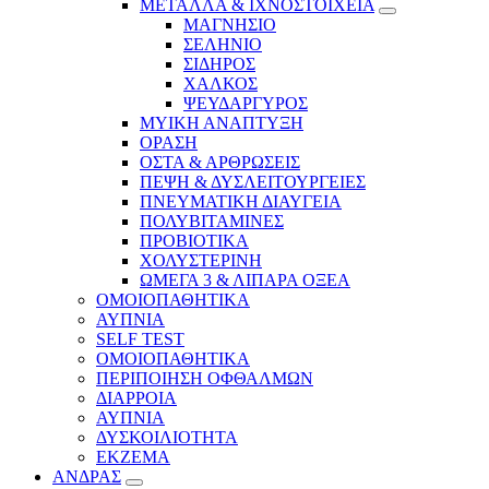
ΜΕΤΑΛΛΑ & ΙΧΝΟΣΤΟΙΧΕΙΑ
ΜΑΓΝΗΣΙΟ
ΣΕΛΗΝΙΟ
ΣΙΔΗΡΟΣ
ΧΑΛΚΟΣ
ΨΕΥΔΑΡΓΥΡΟΣ
ΜΥΙΚΗ ΑΝΑΠΤΥΞΗ
ΟΡΑΣΗ
ΟΣΤΑ & ΑΡΘΡΩΣΕΙΣ
ΠΕΨΗ & ΔΥΣΛΕΙΤΟΥΡΓΕΙΕΣ
ΠΝΕΥΜΑΤΙΚΗ ΔΙΑΥΓΕΙΑ
ΠΟΛΥΒΙΤΑΜΙΝΕΣ
ΠΡΟΒΙΟΤΙΚΑ
ΧΟΛΥΣΤΕΡΙΝΗ
ΩΜΕΓΑ 3 & ΛΙΠΑΡΑ ΟΞΕΑ
ΟΜΟΙΟΠΑΘΗΤΙΚΑ
ΑΥΠΝΙΑ
SELF TEST
ΟΜΟΙΟΠΑΘΗΤΙΚΑ
ΠΕΡΙΠΟΙΗΣΗ ΟΦΘΑΛΜΩΝ
ΔΙΑΡΡΟΙΑ
ΑΥΠΝΙΑ
ΔΥΣΚΟΙΛΙΟΤΗΤΑ
ΕΚΖΕΜΑ
ΑΝΔΡΑΣ