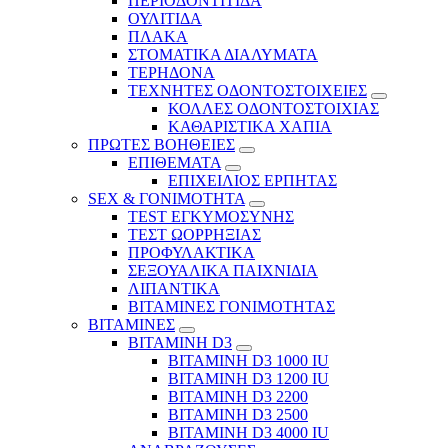
ΠΕΡΙΟΔΟΝΤΙΤΙΔΑ
ΟΥΛΙΤΙΔΑ
ΠΛΑΚΑ
ΣΤΟΜΑΤΙΚΑ ΔΙΑΛΥΜΑΤΑ
ΤΕΡΗΔΟΝΑ
ΤΕΧΝΗΤΕΣ ΟΔΟΝΤΟΣΤΟΙΧΕΙΕΣ
ΚΟΛΛΕΣ ΟΔΟΝΤΟΣΤΟΙΧΙΑΣ
ΚΑΘΑΡΙΣΤΙΚΑ ΧΑΠΙΑ
ΠΡΩΤΕΣ ΒΟΗΘΕΙΕΣ
ΕΠΙΘΕΜΑΤΑ
ΕΠΙΧΕΙΛΙΟΣ ΕΡΠΗΤΑΣ
SEX & ΓΟΝΙΜΟΤΗΤΑ
TEST ΕΓΚΥΜΟΣΥΝΗΣ
ΤΕΣΤ ΩΟΡΡΗΞΙΑΣ
ΠΡΟΦΥΛΑΚΤΙΚΑ
ΣΕΞΟΥΑΛΙΚΑ ΠΑΙΧΝΙΔΙΑ
ΛΙΠΑΝΤΙΚΑ
ΒΙΤΑΜΙΝΕΣ ΓΟΝΙΜΟΤΗΤΑΣ
ΒΙΤΑΜΙΝΕΣ
ΒΙΤΑΜΙΝΗ D3
ΒΙΤΑΜΙΝΗ D3 1000 IU
ΒΙΤΑΜΙΝΗ D3 1200 IU
ΒΙΤΑΜΙΝΗ D3 2200
ΒΙΤΑΜΙΝΗ D3 2500
BITAMINH D3 4000 IU