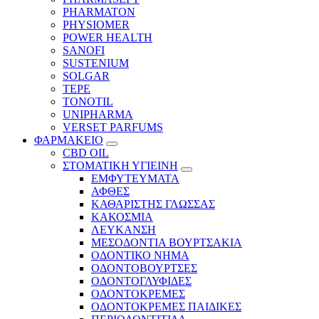
PHARMATON
PHYSIOMER
POWER HEALTH
SANOFI
SUSTENIUM
SOLGAR
TEPE
TONOTIL
UNIPHARMA
VERSET PARFUMS
ΦΑΡΜΑΚΕΙΟ
CBD OIL
ΣΤΟΜΑΤΙΚΗ ΥΓΙΕΙΝΗ
ΕΜΦΥΤΕΥΜΑΤΑ
ΑΦΘΕΣ
ΚΑΘΑΡΙΣΤΗΣ ΓΛΩΣΣΑΣ
ΚΑΚΟΣΜΙΑ
ΛΕΥΚΑΝΣΗ
ΜΕΣΟΔΟΝΤΙΑ ΒΟΥΡΤΣΑΚΙΑ
ΟΔΟΝΤΙΚΟ ΝΗΜΑ
ΟΔΟΝΤΟΒΟΥΡΤΣΕΣ
ΟΔΟΝΤΟΓΛΥΦΙΔΕΣ
ΟΔΟΝΤΟΚΡΕΜΕΣ
ΟΔΟΝΤΟΚΡΕΜΕΣ ΠΑΙΔΙΚΕΣ