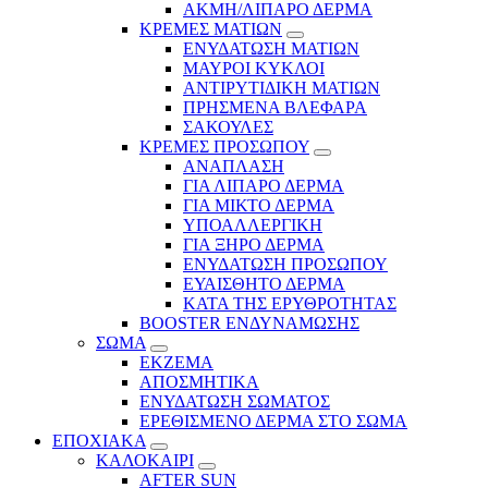
ΑΚΜΗ/ΛΙΠΑΡΟ ΔΕΡΜΑ
ΚΡΕΜΕΣ ΜΑΤΙΩΝ
ΕΝΥΔΑΤΩΣΗ ΜΑΤΙΩΝ
ΜΑΥΡΟΙ ΚΥΚΛΟΙ
ΑΝΤΙΡΥΤΙΔΙΚΗ ΜΑΤΙΩΝ
ΠΡΗΣΜΕΝΑ ΒΛΕΦΑΡΑ
ΣΑΚΟΥΛΕΣ
ΚΡΕΜΕΣ ΠΡΟΣΩΠΟΥ
ΑΝΑΠΛΑΣΗ
ΓΙΑ ΛΙΠΑΡΟ ΔΕΡΜΑ
ΓΙΑ ΜΙΚΤΟ ΔΕΡΜΑ
ΥΠΟΑΛΛΕΡΓΙΚΗ
ΓΙΑ ΞΗΡΟ ΔΕΡΜΑ
ΕΝΥΔΑΤΩΣΗ ΠΡΟΣΩΠΟΥ
ΕΥΑΙΣΘΗΤΟ ΔΕΡΜΑ
ΚΑΤΑ ΤΗΣ ΕΡΥΘΡΟΤΗΤΑΣ
BOOSTER ΕΝΔΥΝΑΜΩΣΗΣ
ΣΩΜΑ
ΕΚΖΕΜΑ
ΑΠΟΣΜΗΤΙΚΑ
ΕΝΥΔΑΤΩΣΗ ΣΩΜΑΤΟΣ
ΕΡΕΘΙΣΜΕΝΟ ΔΕΡΜΑ ΣΤΟ ΣΩΜΑ
ΕΠΟΧΙΑΚΑ
ΚΑΛΟΚΑΙΡΙ
AFTER SUN