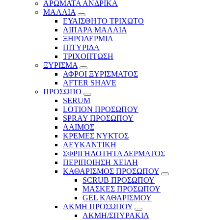
ΑΡΩΜΑΤΑ ΑΝΔΡΙΚΑ
ΜΑΛΛΙΑ
ΕΥΑΙΣΘΗΤΟ ΤΡΙΧΩΤΟ
ΛΙΠΑΡΑ ΜΑΛΛΙΑ
ΞΗΡΟΔΕΡΜΙΑ
ΠΙΤΥΡΙΔΑ
ΤΡΙΧΟΠΤΩΣΗ
ΞΥΡΙΣΜΑ
ΑΦΡΟΙ ΞΥΡΙΣΜΑΤΟΣ
AFTER SHAVE
ΠΡΟΣΩΠΟ
SERUM
LOTION ΠΡΟΣΩΠΟΥ
SPRAY ΠΡΟΣΩΠΟΥ
ΛΑΙΜΟΣ
ΚΡΕΜΕΣ ΝΥΚΤΟΣ
ΛΕΥΚΑΝΤΙΚΗ
ΣΦΡΙΓΗΛΟΤΗΤΑ ΔΕΡΜΑΤΟΣ
ΠΕΡΙΠΟΙΗΣΗ ΧΕΙΛΗ
ΚΑΘΑΡΙΣΜΟΣ ΠΡΟΣΩΠΟΥ
SCRUB ΠΡΟΣΩΠΟΥ
ΜΑΣΚΕΣ ΠΡΟΣΩΠΟΥ
GEL ΚΑΘΑΡΙΣΜΟΥ
ΑΚΜΗ ΠΡΟΣΩΠΟΥ
ΑΚΜΗ/ΣΠΥΡΑΚΙΑ