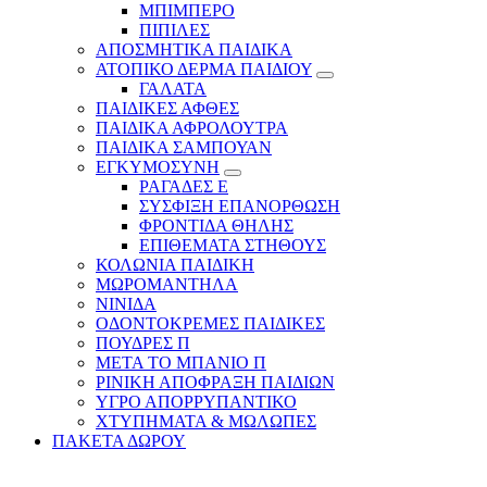
ΜΠΙΜΠΕΡΟ
ΠΙΠΙΛΕΣ
ΑΠΟΣΜΗΤΙΚΑ ΠΑΙΔΙΚΑ
ΑΤΟΠΙΚΟ ΔΕΡΜΑ ΠΑΙΔΙΟΥ
ΓΑΛΑΤΑ
ΠΑΙΔΙΚΕΣ ΑΦΘΕΣ
ΠΑΙΔΙΚΑ ΑΦΡΟΛΟΥΤΡΑ
ΠΑΙΔΙΚΑ ΣΑΜΠΟΥΑΝ
ΕΓΚΥΜΟΣΥΝΗ
ΡΑΓΑΔΕΣ Ε
ΣΥΣΦΙΞΗ ΕΠΑΝΟΡΘΩΣΗ
ΦΡΟΝΤΙΔΑ ΘΗΛΗΣ
ΕΠΙΘΕΜΑΤΑ ΣΤΗΘΟΥΣ
ΚΟΛΩΝΙΑ ΠΑΙΔΙΚΗ
ΜΩΡΟΜΑΝΤΗΛΑ
ΝΙΝΙΔΑ
ΟΔΟΝΤΟΚΡΕΜΕΣ ΠΑΙΔΙΚΕΣ
ΠΟΥΔΡΕΣ Π
ΜΕΤΑ ΤΟ ΜΠΑΝΙΟ Π
ΡΙΝΙΚΗ ΑΠΟΦΡΑΞΗ ΠΑΙΔΙΩΝ
ΥΓΡΟ ΑΠΟΡΡΥΠΑΝΤΙΚΟ
ΧΤΥΠΗΜΑΤΑ & ΜΩΛΩΠΕΣ
ΠΑΚΕΤΑ ΔΩΡΟΥ