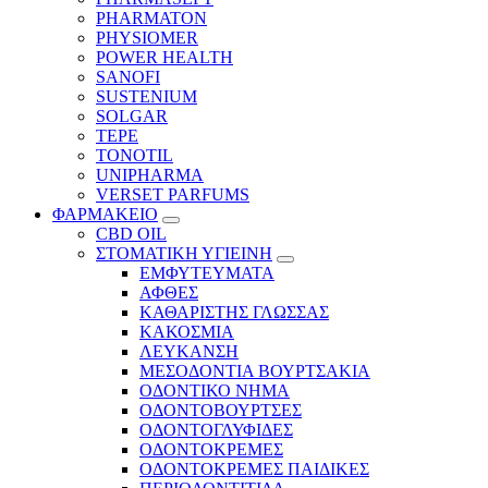
PHARMATON
PHYSIOMER
POWER HEALTH
SANOFI
SUSTENIUM
SOLGAR
TEPE
TONOTIL
UNIPHARMA
VERSET PARFUMS
ΦΑΡΜΑΚΕΙΟ
CBD OIL
ΣΤΟΜΑΤΙΚΗ ΥΓΙΕΙΝΗ
ΕΜΦΥΤΕΥΜΑΤΑ
ΑΦΘΕΣ
ΚΑΘΑΡΙΣΤΗΣ ΓΛΩΣΣΑΣ
ΚΑΚΟΣΜΙΑ
ΛΕΥΚΑΝΣΗ
ΜΕΣΟΔΟΝΤΙΑ ΒΟΥΡΤΣΑΚΙΑ
ΟΔΟΝΤΙΚΟ ΝΗΜΑ
ΟΔΟΝΤΟΒΟΥΡΤΣΕΣ
ΟΔΟΝΤΟΓΛΥΦΙΔΕΣ
ΟΔΟΝΤΟΚΡΕΜΕΣ
ΟΔΟΝΤΟΚΡΕΜΕΣ ΠΑΙΔΙΚΕΣ