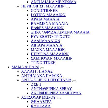
ΑΝΤΗΛΙΑΚΑ ΜΕ ΧΡΩΜΑ
ΠΕΡΙΠΟΙΗΣΗ ΜΑΛΛΙΩΝ
CONDITIONER
LOTION ΜΑΛΛΙΩΝ
ΑΡΑΙΑ ΜΑΛΛΙΑ
ΒΑΜΜΕΝΑ ΜΑΛΛΙΑ
ΒΑΦΕΣ ΜΑΛΛΙΩΝ
ΞΗΡΑ / ΑΦΥΔΑΤΩΜΕΝΑ ΜΑΛΛΙΑ
ΕΥΑΙΣΘΗΤΟ ΤΡΙΧΩΤΟ
ΛΑΔΙ ΜΑΛΛΙΩΝ
ΛΙΠΑΡΑ ΜΑΛΛΙΑ
ΜΑΣΚΑ ΜΑΛΛΙΩΝ
ΠΙΤΥΡΙΔΑ ΜΑΛΛΙΩΝ
ΣΑΜΠΟΥΑΝ ΜΑΛΛΙΩΝ
ΤΡΙΧΟΠΤΩΣΗ
ΜΑΜΑ & ΠΑΙΔΙ
ΑΛΛΑΓΗ ΠΑΝΑΣ
ΑΝΤΗΛΙΑΚΑ ΠΑΙΔΙΚΑ
ΑΝΤΙΦΘΕΙΡΙΚΗ ΠΡΟΣΤΑΣΙΑ
2 ΣΕ 1
ΑΝΤΙΦΘΕΙΡΙΚΑ SPRAY
ΑΝΤΙΦΘΕΙΡΙΚΑ ΣΑΜΠΟΥΑΝ
ΑΞΕΣΟΥΑΡ ΜΩΡΟΥ
ΘΗΛΑΣΤΡΑ
ΚΥΠΕΛΛΑ