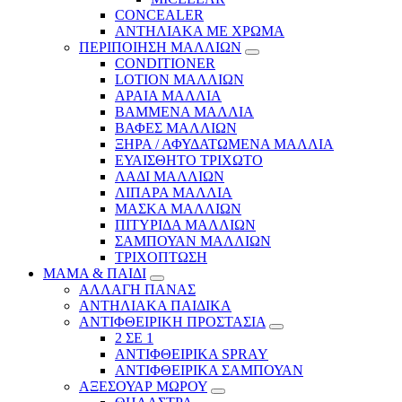
CONCEALER
ΑΝΤΗΛΙΑΚΑ ΜΕ ΧΡΩΜΑ
ΠΕΡΙΠΟΙΗΣΗ ΜΑΛΛΙΩΝ
CONDITIONER
LOTION ΜΑΛΛΙΩΝ
ΑΡΑΙΑ ΜΑΛΛΙΑ
ΒΑΜΜΕΝΑ ΜΑΛΛΙΑ
ΒΑΦΕΣ ΜΑΛΛΙΩΝ
ΞΗΡΑ / ΑΦΥΔΑΤΩΜΕΝΑ ΜΑΛΛΙΑ
ΕΥΑΙΣΘΗΤΟ ΤΡΙΧΩΤΟ
ΛΑΔΙ ΜΑΛΛΙΩΝ
ΛΙΠΑΡΑ ΜΑΛΛΙΑ
ΜΑΣΚΑ ΜΑΛΛΙΩΝ
ΠΙΤΥΡΙΔΑ ΜΑΛΛΙΩΝ
ΣΑΜΠΟΥΑΝ ΜΑΛΛΙΩΝ
ΤΡΙΧΟΠΤΩΣΗ
ΜΑΜΑ & ΠΑΙΔΙ
ΑΛΛΑΓΗ ΠΑΝΑΣ
ΑΝΤΗΛΙΑΚΑ ΠΑΙΔΙΚΑ
ΑΝΤΙΦΘΕΙΡΙΚΗ ΠΡΟΣΤΑΣΙΑ
2 ΣΕ 1
ΑΝΤΙΦΘΕΙΡΙΚΑ SPRAY
ΑΝΤΙΦΘΕΙΡΙΚΑ ΣΑΜΠΟΥΑΝ
ΑΞΕΣΟΥΑΡ ΜΩΡΟΥ