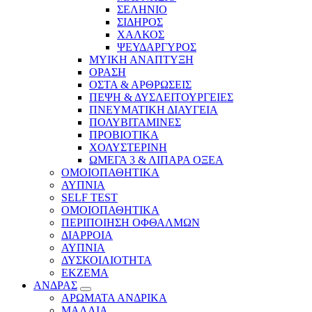
ΣΕΛΗΝΙΟ
ΣΙΔΗΡΟΣ
ΧΑΛΚΟΣ
ΨΕΥΔΑΡΓΥΡΟΣ
ΜΥΙΚΗ ΑΝΑΠΤΥΞΗ
ΟΡΑΣΗ
ΟΣΤΑ & ΑΡΘΡΩΣΕΙΣ
ΠΕΨΗ & ΔΥΣΛΕΙΤΟΥΡΓΕΙΕΣ
ΠΝΕΥΜΑΤΙΚΗ ΔΙΑΥΓΕΙΑ
ΠΟΛΥΒΙΤΑΜΙΝΕΣ
ΠΡΟΒΙΟΤΙΚΑ
ΧΟΛΥΣΤΕΡΙΝΗ
ΩΜΕΓΑ 3 & ΛΙΠΑΡΑ ΟΞΕΑ
ΟΜΟΙΟΠΑΘΗΤΙΚΑ
ΑΥΠΝΙΑ
SELF TEST
ΟΜΟΙΟΠΑΘΗΤΙΚΑ
ΠΕΡΙΠΟΙΗΣΗ ΟΦΘΑΛΜΩΝ
ΔΙΑΡΡΟΙΑ
ΑΥΠΝΙΑ
ΔΥΣΚΟΙΛΙΟΤΗΤΑ
ΕΚΖΕΜΑ
ΑΝΔΡΑΣ
ΑΡΩΜΑΤΑ ΑΝΔΡΙΚΑ
ΜΑΛΛΙΑ