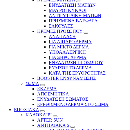
ΕΝΥΔΑΤΩΣΗ ΜΑΤΙΩΝ
ΜΑΥΡΟΙ ΚΥΚΛΟΙ
ΑΝΤΙΡΥΤΙΔΙΚΗ ΜΑΤΙΩΝ
ΠΡΗΣΜΕΝΑ ΒΛΕΦΑΡΑ
ΣΑΚΟΥΛΕΣ
ΚΡΕΜΕΣ ΠΡΟΣΩΠΟΥ
ΑΝΑΠΛΑΣΗ
ΓΙΑ ΛΙΠΑΡΟ ΔΕΡΜΑ
ΓΙΑ ΜΙΚΤΟ ΔΕΡΜΑ
ΥΠΟΑΛΛΕΡΓΙΚΗ
ΓΙΑ ΞΗΡΟ ΔΕΡΜΑ
ΕΝΥΔΑΤΩΣΗ ΠΡΟΣΩΠΟΥ
ΕΥΑΙΣΘΗΤΟ ΔΕΡΜΑ
ΚΑΤΑ ΤΗΣ ΕΡΥΘΡΟΤΗΤΑΣ
BOOSTER ΕΝΔΥΝΑΜΩΣΗΣ
ΣΩΜΑ
ΕΚΖΕΜΑ
ΑΠΟΣΜΗΤΙΚΑ
ΕΝΥΔΑΤΩΣΗ ΣΩΜΑΤΟΣ
ΕΡΕΘΙΣΜΕΝΟ ΔΕΡΜΑ ΣΤΟ ΣΩΜΑ
ΕΠΟΧΙΑΚΑ
ΚΑΛΟΚΑΙΡΙ
AFTER SUN
ΑΝΤΗΛΙΑΚΑ α