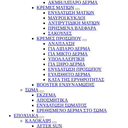
ΑΚΜΗ/ΛΙΠΑΡΟ ΔΕΡΜΑ
ΚΡΕΜΕΣ ΜΑΤΙΩΝ
ΕΝΥΔΑΤΩΣΗ ΜΑΤΙΩΝ
ΜΑΥΡΟΙ ΚΥΚΛΟΙ
ΑΝΤΙΡΥΤΙΔΙΚΗ ΜΑΤΙΩΝ
ΠΡΗΣΜΕΝΑ ΒΛΕΦΑΡΑ
ΣΑΚΟΥΛΕΣ
ΚΡΕΜΕΣ ΠΡΟΣΩΠΟΥ
ΑΝΑΠΛΑΣΗ
ΓΙΑ ΛΙΠΑΡΟ ΔΕΡΜΑ
ΓΙΑ ΜΙΚΤΟ ΔΕΡΜΑ
ΥΠΟΑΛΛΕΡΓΙΚΗ
ΓΙΑ ΞΗΡΟ ΔΕΡΜΑ
ΕΝΥΔΑΤΩΣΗ ΠΡΟΣΩΠΟΥ
ΕΥΑΙΣΘΗΤΟ ΔΕΡΜΑ
ΚΑΤΑ ΤΗΣ ΕΡΥΘΡΟΤΗΤΑΣ
BOOSTER ΕΝΔΥΝΑΜΩΣΗΣ
ΣΩΜΑ
ΕΚΖΕΜΑ
ΑΠΟΣΜΗΤΙΚΑ
ΕΝΥΔΑΤΩΣΗ ΣΩΜΑΤΟΣ
ΕΡΕΘΙΣΜΕΝΟ ΔΕΡΜΑ ΣΤΟ ΣΩΜΑ
ΕΠΟΧΙΑΚΑ
ΚΑΛΟΚΑΙΡΙ
AFTER SUN