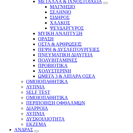
ΜΕΤΑΛΛΑ & ΙΧΝΟΣΤΟΙΧΕΙΑ
ΜΑΓΝΗΣΙΟ
ΣΕΛΗΝΙΟ
ΣΙΔΗΡΟΣ
ΧΑΛΚΟΣ
ΨΕΥΔΑΡΓΥΡΟΣ
ΜΥΙΚΗ ΑΝΑΠΤΥΞΗ
ΟΡΑΣΗ
ΟΣΤΑ & ΑΡΘΡΩΣΕΙΣ
ΠΕΨΗ & ΔΥΣΛΕΙΤΟΥΡΓΕΙΕΣ
ΠΝΕΥΜΑΤΙΚΗ ΔΙΑΥΓΕΙΑ
ΠΟΛΥΒΙΤΑΜΙΝΕΣ
ΠΡΟΒΙΟΤΙΚΑ
ΧΟΛΥΣΤΕΡΙΝΗ
ΩΜΕΓΑ 3 & ΛΙΠΑΡΑ ΟΞΕΑ
ΟΜΟΙΟΠΑΘΗΤΙΚΑ
ΑΥΠΝΙΑ
SELF TEST
ΟΜΟΙΟΠΑΘΗΤΙΚΑ
ΠΕΡΙΠΟΙΗΣΗ ΟΦΘΑΛΜΩΝ
ΔΙΑΡΡΟΙΑ
ΑΥΠΝΙΑ
ΔΥΣΚΟΙΛΙΟΤΗΤΑ
ΕΚΖΕΜΑ
ΑΝΔΡΑΣ