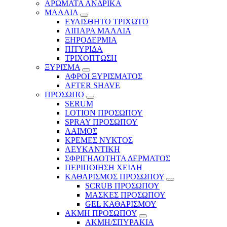
ΑΡΩΜΑΤΑ ΑΝΔΡΙΚΑ
ΜΑΛΛΙΑ
ΕΥΑΙΣΘΗΤΟ ΤΡΙΧΩΤΟ
ΛΙΠΑΡΑ ΜΑΛΛΙΑ
ΞΗΡΟΔΕΡΜΙΑ
ΠΙΤΥΡΙΔΑ
ΤΡΙΧΟΠΤΩΣΗ
ΞΥΡΙΣΜΑ
ΑΦΡΟΙ ΞΥΡΙΣΜΑΤΟΣ
AFTER SHAVE
ΠΡΟΣΩΠΟ
SERUM
LOTION ΠΡΟΣΩΠΟΥ
SPRAY ΠΡΟΣΩΠΟΥ
ΛΑΙΜΟΣ
ΚΡΕΜΕΣ ΝΥΚΤΟΣ
ΛΕΥΚΑΝΤΙΚΗ
ΣΦΡΙΓΗΛΟΤΗΤΑ ΔΕΡΜΑΤΟΣ
ΠΕΡΙΠΟΙΗΣΗ ΧΕΙΛΗ
ΚΑΘΑΡΙΣΜΟΣ ΠΡΟΣΩΠΟΥ
SCRUB ΠΡΟΣΩΠΟΥ
ΜΑΣΚΕΣ ΠΡΟΣΩΠΟΥ
GEL ΚΑΘΑΡΙΣΜΟΥ
ΑΚΜΗ ΠΡΟΣΩΠΟΥ
ΑΚΜΗ/ΣΠΥΡΑΚΙΑ