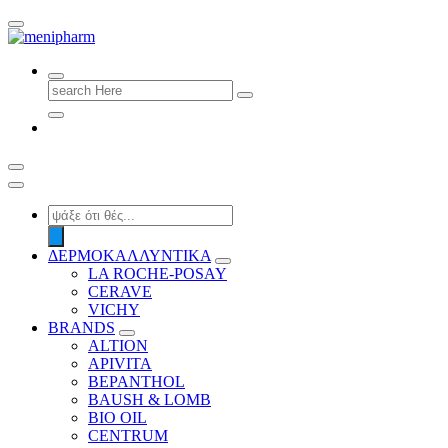
shop 2 easily
Search
for:
Products
search
ΔΕΡΜΟΚΑΛΛΥΝΤΙΚΑ
LA ROCHE-POSAY
CERAVE
VICHY
BRANDS
ALTION
APIVITA
BEPANTHOL
BAUSH & LOMB
BIO OIL
CENTRUM