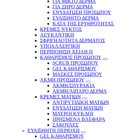
ΓΙΑ ΜΙΚΤΟ ΔΕΡΜΑ
ΓΙΑ ΞΗΡΟ ΔΕΡΜΑ
ΕΝΥΔΑΤΩΣΗ ΠΡΟΣΩΠΟΥ
ΕΥΑΙΣΘΗΤΟ ΔΕΡΜΑ
ΚΑΤΑ ΤΗΣ ΕΡΥΘΡΟΤΗΤΑΣ
ΚΡΕΜΕΣ ΝΥΚΤΟΣ
ΛΕΥΚΑΝΤΙΚΗ
ΣΦΡΙΓΗΛΟΤΗΤΑ ΔΕΡΜΑΤΟΣ
ΥΠΟΑΛΛΕΡΓΙΚΗ
ΠΕΡΙΠΟΙΗΣΗ ΧΕΙΛΗ Π
ΚΑΘΑΡΙΣΜΟΣ ΠΡΟΣΩΠΟΥ
SCRUB ΠΡΟΣΩΠΟΥ
GEL ΚΑΘΑΡΙΣΜΟΥ
ΜΑΣΚΕΣ ΠΡΟΣΩΠΟΥ
ΑΚΜΗ ΠΡΟΣΩΠΟΥ
ΑΚΜΗ/ΣΠΥΡΑΚΙΑ
ΑΚΜΗ/ΛΙΠΑΡΟ ΔΕΡΜΑ
ΚΡΕΜΕΣ ΜΑΤΙΩΝ
ΑΝΤΙΡΥΤΙΔΙΚΗ ΜΑΤΙΩΝ
ΕΝΥΔΑΤΩΣΗ ΜΑΤΙΩΝ
ΜΑΥΡΟΙ ΚΥΚΛΟΙ
ΠΡΗΣΜΕΝΑ ΒΛΕΦΑΡΑ
ΣΑΚΟΥΛΕΣ
ΕΥΑΙΣΘΗΤΗ ΠΕΡΙΟΧΗ
GEL ΚΑΘΑΡΙΣΜΟΥ