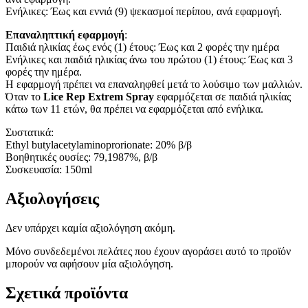
Ενήλικες: Έως και εννιά (9) ψεκασμοί περίπου, ανά εφαρμογή.
Επαναληπτική εφαρμογή
:
Παιδιά ηλικίας έως ενός (1) έτους: Έως και 2 φορές την ημέρα
Ενήλικες και παιδιά ηλικίας άνω του πρώτου (1) έτους: Έως και 3
φορές την ημέρα.
Η εφαρμογή πρέπει να επαναληφθεί μετά το λούσιμο των μαλλιών.
Όταν το
Lice Rep Extrem Spray
εφαρμόζεται σε παιδιά ηλικίας
κάτω των 11 ετών, θα πρέπει να εφαρμόζεται από ενήλικα.
Συστατικά:
Ethyl butylacetylaminoprorionate: 20% β/β
Βοηθητικές ουσίες: 79,1987%, β/β
Συσκευασία: 150ml
Αξιολογήσεις
Δεν υπάρχει καμία αξιολόγηση ακόμη.
Μόνο συνδεδεμένοι πελάτες που έχουν αγοράσει αυτό το προϊόν
μπορούν να αφήσουν μία αξιολόγηση.
Σχετικά προϊόντα