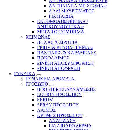
ΑΝΤΗΛΙΑΚΑ ΠΡΟΣΩΠΟΥ α
ΑΝΤΗΛΙΑΚΑ ΜΕ ΧΡΩΜΑ α
ΛΑΔΙ ΜΑΥΡΙΣΜΑΤΟΣ
ΓΙΑ ΠΑΙΔΙΑ
ΕΝΤΟΜΟΑΠΩΘΗΤΙΚΑ /
ΑΝΤΙΚΟΥΝΟΥΠΙΚΑ α
ΜΕΤΑ ΤΟ ΤΣΙΜΠΗΜΑ
ΧΕΙΜΩΝΑΣ
ΒΗΧΑΣ & ΣΙΡΟΠΙΑ
ΓΡΙΠΗ & ΚΡΥΟΛΟΓΗΜΑ α
ΠΑΣΤΙΛΙΕΣ & ΚΑΡΑΜΕΛΕΣ
ΠΟΝΟΛΑΙΜΟΣ
ΡΙΝΙΚΗ ΑΠΟΣΥΜΦΟΡΗΣΗ
ΡΙΝΙΚΗ ΑΠΟΦΡΑΞΗ
ΓΥΝΑΙΚΑ
ΓΥΝΑΙΚΕΙΑ ΑΡΩΜΑΤΑ
ΠΡΟΣΩΠΟ
BOOSTER ΕΝΔΥΝΑΜΩΣΗΣ
LOTION ΠΡΟΣΩΠΟΥ
SERUM
SPRAY ΠΡΟΣΩΠΟΥ
ΛΑΙΜΟΣ
ΚΡΕΜΕΣ ΠΡΟΣΩΠΟΥ
ΑΝΑΠΛΑΣΗ
ΓΙΑ ΛΙΠΑΡΟ ΔΕΡΜΑ