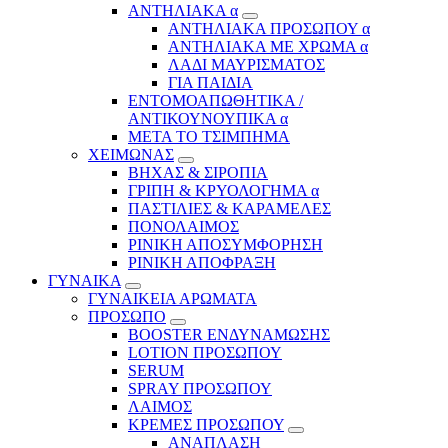
ΑΝΤΗΛΙΑΚΑ α
ΑΝΤΗΛΙΑΚΑ ΠΡΟΣΩΠΟΥ α
ΑΝΤΗΛΙΑΚΑ ΜΕ ΧΡΩΜΑ α
ΛΑΔΙ ΜΑΥΡΙΣΜΑΤΟΣ
ΓΙΑ ΠΑΙΔΙΑ
ΕΝΤΟΜΟΑΠΩΘΗΤΙΚΑ /
ΑΝΤΙΚΟΥΝΟΥΠΙΚΑ α
ΜΕΤΑ ΤΟ ΤΣΙΜΠΗΜΑ
ΧΕΙΜΩΝΑΣ
ΒΗΧΑΣ & ΣΙΡΟΠΙΑ
ΓΡΙΠΗ & ΚΡΥΟΛΟΓΗΜΑ α
ΠΑΣΤΙΛΙΕΣ & ΚΑΡΑΜΕΛΕΣ
ΠΟΝΟΛΑΙΜΟΣ
ΡΙΝΙΚΗ ΑΠΟΣΥΜΦΟΡΗΣΗ
ΡΙΝΙΚΗ ΑΠΟΦΡΑΞΗ
ΓΥΝΑΙΚΑ
ΓΥΝΑΙΚΕΙΑ ΑΡΩΜΑΤΑ
ΠΡΟΣΩΠΟ
BOOSTER ΕΝΔΥΝΑΜΩΣΗΣ
LOTION ΠΡΟΣΩΠΟΥ
SERUM
SPRAY ΠΡΟΣΩΠΟΥ
ΛΑΙΜΟΣ
ΚΡΕΜΕΣ ΠΡΟΣΩΠΟΥ
ΑΝΑΠΛΑΣΗ