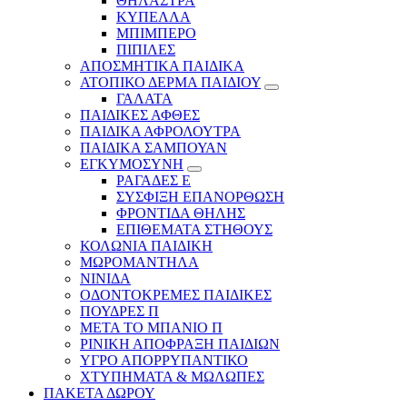
ΘΗΛΑΣΤΡΑ
ΚΥΠΕΛΛΑ
ΜΠΙΜΠΕΡΟ
ΠΙΠΙΛΕΣ
ΑΠΟΣΜΗΤΙΚΑ ΠΑΙΔΙΚΑ
ΑΤΟΠΙΚΟ ΔΕΡΜΑ ΠΑΙΔΙΟΥ
ΓΑΛΑΤΑ
ΠΑΙΔΙΚΕΣ ΑΦΘΕΣ
ΠΑΙΔΙΚΑ ΑΦΡΟΛΟΥΤΡΑ
ΠΑΙΔΙΚΑ ΣΑΜΠΟΥΑΝ
ΕΓΚΥΜΟΣΥΝΗ
ΡΑΓΑΔΕΣ Ε
ΣΥΣΦΙΞΗ ΕΠΑΝΟΡΘΩΣΗ
ΦΡΟΝΤΙΔΑ ΘΗΛΗΣ
ΕΠΙΘΕΜΑΤΑ ΣΤΗΘΟΥΣ
ΚΟΛΩΝΙΑ ΠΑΙΔΙΚΗ
ΜΩΡΟΜΑΝΤΗΛΑ
ΝΙΝΙΔΑ
ΟΔΟΝΤΟΚΡΕΜΕΣ ΠΑΙΔΙΚΕΣ
ΠΟΥΔΡΕΣ Π
ΜΕΤΑ ΤΟ ΜΠΑΝΙΟ Π
ΡΙΝΙΚΗ ΑΠΟΦΡΑΞΗ ΠΑΙΔΙΩΝ
ΥΓΡΟ ΑΠΟΡΡΥΠΑΝΤΙΚΟ
ΧΤΥΠΗΜΑΤΑ & ΜΩΛΩΠΕΣ
ΠΑΚΕΤΑ ΔΩΡΟΥ