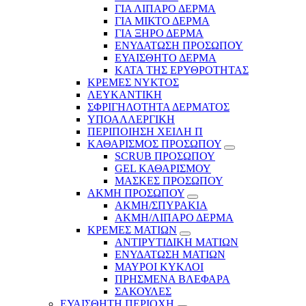
ΓΙΑ ΛΙΠΑΡΟ ΔΕΡΜΑ
ΓΙΑ ΜΙΚΤΟ ΔΕΡΜΑ
ΓΙΑ ΞΗΡΟ ΔΕΡΜΑ
ΕΝΥΔΑΤΩΣΗ ΠΡΟΣΩΠΟΥ
ΕΥΑΙΣΘΗΤΟ ΔΕΡΜΑ
ΚΑΤΑ ΤΗΣ ΕΡΥΘΡΟΤΗΤΑΣ
ΚΡΕΜΕΣ ΝΥΚΤΟΣ
ΛΕΥΚΑΝΤΙΚΗ
ΣΦΡΙΓΗΛΟΤΗΤΑ ΔΕΡΜΑΤΟΣ
ΥΠΟΑΛΛΕΡΓΙΚΗ
ΠΕΡΙΠΟΙΗΣΗ ΧΕΙΛΗ Π
ΚΑΘΑΡΙΣΜΟΣ ΠΡΟΣΩΠΟΥ
SCRUB ΠΡΟΣΩΠΟΥ
GEL ΚΑΘΑΡΙΣΜΟΥ
ΜΑΣΚΕΣ ΠΡΟΣΩΠΟΥ
ΑΚΜΗ ΠΡΟΣΩΠΟΥ
ΑΚΜΗ/ΣΠΥΡΑΚΙΑ
ΑΚΜΗ/ΛΙΠΑΡΟ ΔΕΡΜΑ
ΚΡΕΜΕΣ ΜΑΤΙΩΝ
ΑΝΤΙΡΥΤΙΔΙΚΗ ΜΑΤΙΩΝ
ΕΝΥΔΑΤΩΣΗ ΜΑΤΙΩΝ
ΜΑΥΡΟΙ ΚΥΚΛΟΙ
ΠΡΗΣΜΕΝΑ ΒΛΕΦΑΡΑ
ΣΑΚΟΥΛΕΣ
ΕΥΑΙΣΘΗΤΗ ΠΕΡΙΟΧΗ