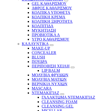
GEL ΚΑΘΑΡΙΣΜΟΥ
ΑΦΡΟΣ ΚΑΘΑΡΙΣΜΟΥ
ΚΟΛΠΙΚΑ ΥΠΟΘΕΤΑ
ΚΟΛΠΙΚΗ ΚΡΕΜΑ
ΚΟΛΠΙΚΗ ΞΗΡΟΤΗΤΑ
ΚΟΛΠΙΤΙΔΑ
ΜΥΚΗΤΙΑΣΗ
ΠΡΟΒΙΟΤΙΚΑ Α
ΥΓΡΟ ΚΑΘΑΡΙΣΜΟΥ
ΚΑΛΛΥΝΤΙΚΑ
MAKE-UP
CONCEALER
BLUSH
ΠΟΥΔΡΑ
ΠΕΡΙΠΟΙΗΣΗ ΧΕΙΛΗ
LIP BALM
ΜΟΛΥΒΙΑ ΦΡΥΔΙΩΝ
ΜΟΛΥΒΙΑ ΜΑΤΙΩΝ
ΒΕΡΝΙΚΙΑ ΝΥΧΙΩΝ
MASCARA
ΝΤΕΜΑΚΙΓΙΑΖ
ΓΑΛΑΚΤΩΜΑ ΝΤΕΜΑΚΙΓΙΑΖ
CLEANSING FOAM
CLEANSING GEL
MICELLAR