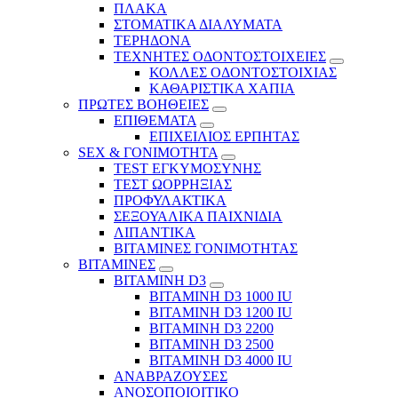
ΠΛΑΚΑ
ΣΤΟΜΑΤΙΚΑ ΔΙΑΛΥΜΑΤΑ
ΤΕΡΗΔΟΝΑ
ΤΕΧΝΗΤΕΣ ΟΔΟΝΤΟΣΤΟΙΧΕΙΕΣ
ΚΟΛΛΕΣ ΟΔΟΝΤΟΣΤΟΙΧΙΑΣ
ΚΑΘΑΡΙΣΤΙΚΑ ΧΑΠΙΑ
ΠΡΩΤΕΣ ΒΟΗΘΕΙΕΣ
ΕΠΙΘΕΜΑΤΑ
ΕΠΙΧΕΙΛΙΟΣ ΕΡΠΗΤΑΣ
SEX & ΓΟΝΙΜΟΤΗΤΑ
TEST ΕΓΚΥΜΟΣΥΝΗΣ
ΤΕΣΤ ΩΟΡΡΗΞΙΑΣ
ΠΡΟΦΥΛΑΚΤΙΚΑ
ΣΕΞΟΥΑΛΙΚΑ ΠΑΙΧΝΙΔΙΑ
ΛΙΠΑΝΤΙΚΑ
ΒΙΤΑΜΙΝΕΣ ΓΟΝΙΜΟΤΗΤΑΣ
ΒΙΤΑΜΙΝΕΣ
ΒΙΤΑΜΙΝΗ D3
ΒΙΤΑΜΙΝΗ D3 1000 IU
ΒΙΤΑΜΙΝΗ D3 1200 IU
ΒΙΤΑΜΙΝΗ D3 2200
ΒΙΤΑΜΙΝΗ D3 2500
BITAMINH D3 4000 IU
ΑΝΑΒΡΑΖΟΥΣΕΣ
ΑΝΟΣΟΠΟΙΟΙΤΙΚΟ