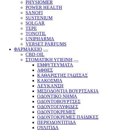
PHYSIOMER
POWER HEALTH
SANOFI
SUSTENIUM
SOLGAR
TEPE
TONOTIL
UNIPHARMA
VERSET PARFUMS
ΦΑΡΜΑΚΕΙΟ
CBD OIL
ΣΤΟΜΑΤΙΚΗ ΥΓΙΕΙΝΗ
ΕΜΦΥΤΕΥΜΑΤΑ
ΑΦΘΕΣ
ΚΑΘΑΡΙΣΤΗΣ ΓΛΩΣΣΑΣ
ΚΑΚΟΣΜΙΑ
ΛΕΥΚΑΝΣΗ
ΜΕΣΟΔΟΝΤΙΑ ΒΟΥΡΤΣΑΚΙΑ
ΟΔΟΝΤΙΚΟ ΝΗΜΑ
ΟΔΟΝΤΟΒΟΥΡΤΣΕΣ
ΟΔΟΝΤΟΓΛΥΦΙΔΕΣ
ΟΔΟΝΤΟΚΡΕΜΕΣ
ΟΔΟΝΤΟΚΡΕΜΕΣ ΠΑΙΔΙΚΕΣ
ΠΕΡΙΟΔΟΝΤΙΤΙΔΑ
ΟΥΛΙΤΙΔΑ