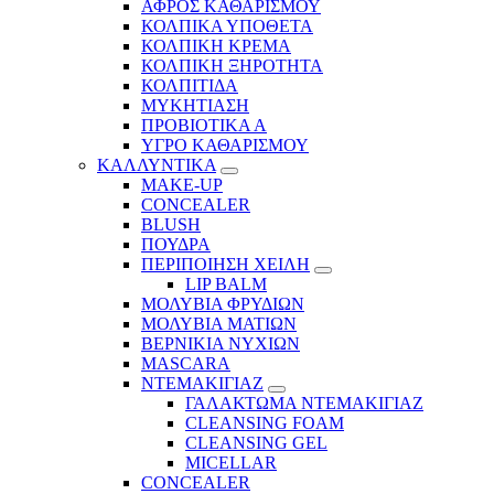
ΑΦΡΟΣ ΚΑΘΑΡΙΣΜΟΥ
ΚΟΛΠΙΚΑ ΥΠΟΘΕΤΑ
ΚΟΛΠΙΚΗ ΚΡΕΜΑ
ΚΟΛΠΙΚΗ ΞΗΡΟΤΗΤΑ
ΚΟΛΠΙΤΙΔΑ
ΜΥΚΗΤΙΑΣΗ
ΠΡΟΒΙΟΤΙΚΑ Α
ΥΓΡΟ ΚΑΘΑΡΙΣΜΟΥ
ΚΑΛΛΥΝΤΙΚΑ
MAKE-UP
CONCEALER
BLUSH
ΠΟΥΔΡΑ
ΠΕΡΙΠΟΙΗΣΗ ΧΕΙΛΗ
LIP BALM
ΜΟΛΥΒΙΑ ΦΡΥΔΙΩΝ
ΜΟΛΥΒΙΑ ΜΑΤΙΩΝ
ΒΕΡΝΙΚΙΑ ΝΥΧΙΩΝ
MASCARA
ΝΤΕΜΑΚΙΓΙΑΖ
ΓΑΛΑΚΤΩΜΑ ΝΤΕΜΑΚΙΓΙΑΖ
CLEANSING FOAM
CLEANSING GEL
MICELLAR
CONCEALER