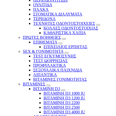
ΠΕΡΙΟΔΟΝΤΙΤΙΔΑ
ΟΥΛΙΤΙΔΑ
ΠΛΑΚΑ
ΣΤΟΜΑΤΙΚΑ ΔΙΑΛΥΜΑΤΑ
ΤΕΡΗΔΟΝΑ
ΤΕΧΝΗΤΕΣ ΟΔΟΝΤΟΣΤΟΙΧΕΙΕΣ
ΚΟΛΛΕΣ ΟΔΟΝΤΟΣΤΟΙΧΙΑΣ
ΚΑΘΑΡΙΣΤΙΚΑ ΧΑΠΙΑ
ΠΡΩΤΕΣ ΒΟΗΘΕΙΕΣ
ΕΠΙΘΕΜΑΤΑ
ΕΠΙΧΕΙΛΙΟΣ ΕΡΠΗΤΑΣ
SEX & ΓΟΝΙΜΟΤΗΤΑ
TEST ΕΓΚΥΜΟΣΥΝΗΣ
ΤΕΣΤ ΩΟΡΡΗΞΙΑΣ
ΠΡΟΦΥΛΑΚΤΙΚΑ
ΣΕΞΟΥΑΛΙΚΑ ΠΑΙΧΝΙΔΙΑ
ΛΙΠΑΝΤΙΚΑ
ΒΙΤΑΜΙΝΕΣ ΓΟΝΙΜΟΤΗΤΑΣ
ΒΙΤΑΜΙΝΕΣ
ΒΙΤΑΜΙΝΗ D3
ΒΙΤΑΜΙΝΗ D3 1000 IU
ΒΙΤΑΜΙΝΗ D3 1200 IU
ΒΙΤΑΜΙΝΗ D3 2200
ΒΙΤΑΜΙΝΗ D3 2500
BITAMINH D3 4000 IU