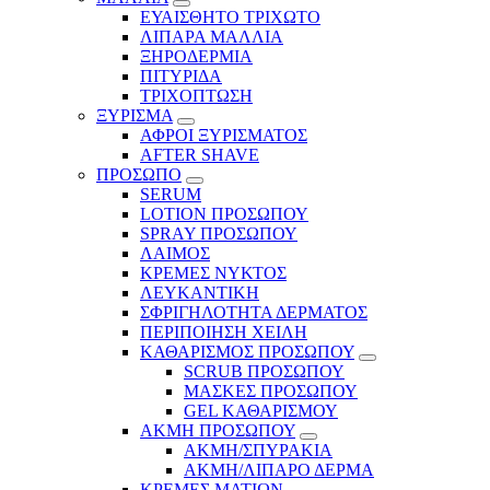
ΕΥΑΙΣΘΗΤΟ ΤΡΙΧΩΤΟ
ΛΙΠΑΡΑ ΜΑΛΛΙΑ
ΞΗΡΟΔΕΡΜΙΑ
ΠΙΤΥΡΙΔΑ
ΤΡΙΧΟΠΤΩΣΗ
ΞΥΡΙΣΜΑ
ΑΦΡΟΙ ΞΥΡΙΣΜΑΤΟΣ
AFTER SHAVE
ΠΡΟΣΩΠΟ
SERUM
LOTION ΠΡΟΣΩΠΟΥ
SPRAY ΠΡΟΣΩΠΟΥ
ΛΑΙΜΟΣ
ΚΡΕΜΕΣ ΝΥΚΤΟΣ
ΛΕΥΚΑΝΤΙΚΗ
ΣΦΡΙΓΗΛΟΤΗΤΑ ΔΕΡΜΑΤΟΣ
ΠΕΡΙΠΟΙΗΣΗ ΧΕΙΛΗ
ΚΑΘΑΡΙΣΜΟΣ ΠΡΟΣΩΠΟΥ
SCRUB ΠΡΟΣΩΠΟΥ
ΜΑΣΚΕΣ ΠΡΟΣΩΠΟΥ
GEL ΚΑΘΑΡΙΣΜΟΥ
ΑΚΜΗ ΠΡΟΣΩΠΟΥ
ΑΚΜΗ/ΣΠΥΡΑΚΙΑ
ΑΚΜΗ/ΛΙΠΑΡΟ ΔΕΡΜΑ
ΚΡΕΜΕΣ ΜΑΤΙΩΝ