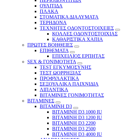
ΠΕΡΙΟΔΟΝΤΙΤΙΔΑ
ΟΥΛΙΤΙΔΑ
ΠΛΑΚΑ
ΣΤΟΜΑΤΙΚΑ ΔΙΑΛΥΜΑΤΑ
ΤΕΡΗΔΟΝΑ
ΤΕΧΝΗΤΕΣ ΟΔΟΝΤΟΣΤΟΙΧΕΙΕΣ
ΚΟΛΛΕΣ ΟΔΟΝΤΟΣΤΟΙΧΙΑΣ
ΚΑΘΑΡΙΣΤΙΚΑ ΧΑΠΙΑ
ΠΡΩΤΕΣ ΒΟΗΘΕΙΕΣ
ΕΠΙΘΕΜΑΤΑ
ΕΠΙΧΕΙΛΙΟΣ ΕΡΠΗΤΑΣ
SEX & ΓΟΝΙΜΟΤΗΤΑ
TEST ΕΓΚΥΜΟΣΥΝΗΣ
ΤΕΣΤ ΩΟΡΡΗΞΙΑΣ
ΠΡΟΦΥΛΑΚΤΙΚΑ
ΣΕΞΟΥΑΛΙΚΑ ΠΑΙΧΝΙΔΙΑ
ΛΙΠΑΝΤΙΚΑ
ΒΙΤΑΜΙΝΕΣ ΓΟΝΙΜΟΤΗΤΑΣ
ΒΙΤΑΜΙΝΕΣ
ΒΙΤΑΜΙΝΗ D3
ΒΙΤΑΜΙΝΗ D3 1000 IU
ΒΙΤΑΜΙΝΗ D3 1200 IU
ΒΙΤΑΜΙΝΗ D3 2200
ΒΙΤΑΜΙΝΗ D3 2500
BITAMINH D3 4000 IU