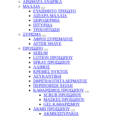
ΑΡΩΜΑΤΑ ΑΝΔΡΙΚΑ
ΜΑΛΛΙΑ
ΕΥΑΙΣΘΗΤΟ ΤΡΙΧΩΤΟ
ΛΙΠΑΡΑ ΜΑΛΛΙΑ
ΞΗΡΟΔΕΡΜΙΑ
ΠΙΤΥΡΙΔΑ
ΤΡΙΧΟΠΤΩΣΗ
ΞΥΡΙΣΜΑ
ΑΦΡΟΙ ΞΥΡΙΣΜΑΤΟΣ
AFTER SHAVE
ΠΡΟΣΩΠΟ
SERUM
LOTION ΠΡΟΣΩΠΟΥ
SPRAY ΠΡΟΣΩΠΟΥ
ΛΑΙΜΟΣ
ΚΡΕΜΕΣ ΝΥΚΤΟΣ
ΛΕΥΚΑΝΤΙΚΗ
ΣΦΡΙΓΗΛΟΤΗΤΑ ΔΕΡΜΑΤΟΣ
ΠΕΡΙΠΟΙΗΣΗ ΧΕΙΛΗ
ΚΑΘΑΡΙΣΜΟΣ ΠΡΟΣΩΠΟΥ
SCRUB ΠΡΟΣΩΠΟΥ
ΜΑΣΚΕΣ ΠΡΟΣΩΠΟΥ
GEL ΚΑΘΑΡΙΣΜΟΥ
ΑΚΜΗ ΠΡΟΣΩΠΟΥ
ΑΚΜΗ/ΣΠΥΡΑΚΙΑ