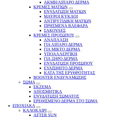
ΑΚΜΗ/ΛΙΠΑΡΟ ΔΕΡΜΑ
ΚΡΕΜΕΣ ΜΑΤΙΩΝ
ΕΝΥΔΑΤΩΣΗ ΜΑΤΙΩΝ
ΜΑΥΡΟΙ ΚΥΚΛΟΙ
ΑΝΤΙΡΥΤΙΔΙΚΗ ΜΑΤΙΩΝ
ΠΡΗΣΜΕΝΑ ΒΛΕΦΑΡΑ
ΣΑΚΟΥΛΕΣ
ΚΡΕΜΕΣ ΠΡΟΣΩΠΟΥ
ΑΝΑΠΛΑΣΗ
ΓΙΑ ΛΙΠΑΡΟ ΔΕΡΜΑ
ΓΙΑ ΜΙΚΤΟ ΔΕΡΜΑ
ΥΠΟΑΛΛΕΡΓΙΚΗ
ΓΙΑ ΞΗΡΟ ΔΕΡΜΑ
ΕΝΥΔΑΤΩΣΗ ΠΡΟΣΩΠΟΥ
ΕΥΑΙΣΘΗΤΟ ΔΕΡΜΑ
ΚΑΤΑ ΤΗΣ ΕΡΥΘΡΟΤΗΤΑΣ
BOOSTER ΕΝΔΥΝΑΜΩΣΗΣ
ΣΩΜΑ
ΕΚΖΕΜΑ
ΑΠΟΣΜΗΤΙΚΑ
ΕΝΥΔΑΤΩΣΗ ΣΩΜΑΤΟΣ
ΕΡΕΘΙΣΜΕΝΟ ΔΕΡΜΑ ΣΤΟ ΣΩΜΑ
ΕΠΟΧΙΑΚΑ
ΚΑΛΟΚΑΙΡΙ
AFTER SUN