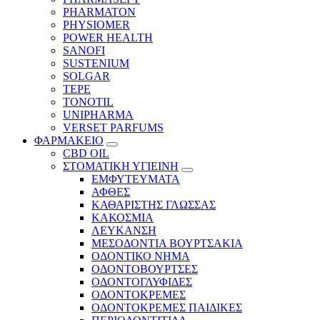
PHARMATON
PHYSIOMER
POWER HEALTH
SANOFI
SUSTENIUM
SOLGAR
TEPE
TONOTIL
UNIPHARMA
VERSET PARFUMS
ΦΑΡΜΑΚΕΙΟ
CBD OIL
ΣΤΟΜΑΤΙΚΗ ΥΓΙΕΙΝΗ
ΕΜΦΥΤΕΥΜΑΤΑ
ΑΦΘΕΣ
ΚΑΘΑΡΙΣΤΗΣ ΓΛΩΣΣΑΣ
ΚΑΚΟΣΜΙΑ
ΛΕΥΚΑΝΣΗ
ΜΕΣΟΔΟΝΤΙΑ ΒΟΥΡΤΣΑΚΙΑ
ΟΔΟΝΤΙΚΟ ΝΗΜΑ
ΟΔΟΝΤΟΒΟΥΡΤΣΕΣ
ΟΔΟΝΤΟΓΛΥΦΙΔΕΣ
ΟΔΟΝΤΟΚΡΕΜΕΣ
ΟΔΟΝΤΟΚΡΕΜΕΣ ΠΑΙΔΙΚΕΣ