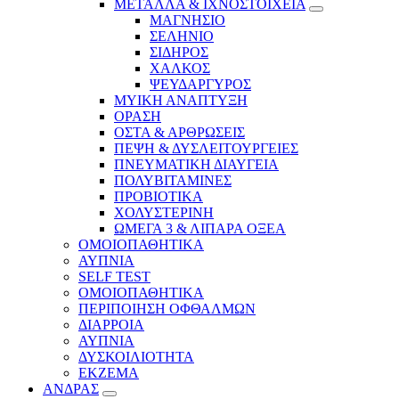
ΜΕΤΑΛΛΑ & ΙΧΝΟΣΤΟΙΧΕΙΑ
ΜΑΓΝΗΣΙΟ
ΣΕΛΗΝΙΟ
ΣΙΔΗΡΟΣ
ΧΑΛΚΟΣ
ΨΕΥΔΑΡΓΥΡΟΣ
ΜΥΙΚΗ ΑΝΑΠΤΥΞΗ
ΟΡΑΣΗ
ΟΣΤΑ & ΑΡΘΡΩΣΕΙΣ
ΠΕΨΗ & ΔΥΣΛΕΙΤΟΥΡΓΕΙΕΣ
ΠΝΕΥΜΑΤΙΚΗ ΔΙΑΥΓΕΙΑ
ΠΟΛΥΒΙΤΑΜΙΝΕΣ
ΠΡΟΒΙΟΤΙΚΑ
ΧΟΛΥΣΤΕΡΙΝΗ
ΩΜΕΓΑ 3 & ΛΙΠΑΡΑ ΟΞΕΑ
ΟΜΟΙΟΠΑΘΗΤΙΚΑ
ΑΥΠΝΙΑ
SELF TEST
ΟΜΟΙΟΠΑΘΗΤΙΚΑ
ΠΕΡΙΠΟΙΗΣΗ ΟΦΘΑΛΜΩΝ
ΔΙΑΡΡΟΙΑ
ΑΥΠΝΙΑ
ΔΥΣΚΟΙΛΙΟΤΗΤΑ
ΕΚΖΕΜΑ
ΑΝΔΡΑΣ