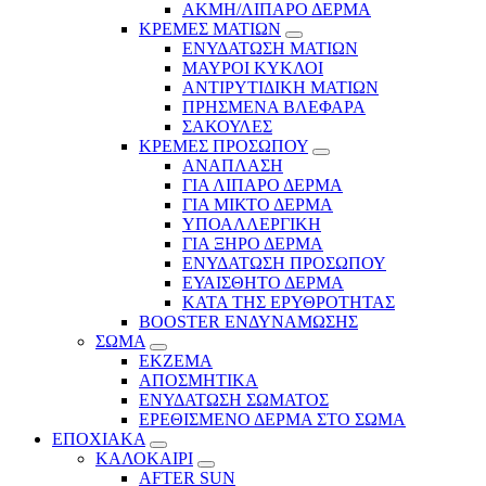
ΑΚΜΗ/ΛΙΠΑΡΟ ΔΕΡΜΑ
ΚΡΕΜΕΣ ΜΑΤΙΩΝ
ΕΝΥΔΑΤΩΣΗ ΜΑΤΙΩΝ
ΜΑΥΡΟΙ ΚΥΚΛΟΙ
ΑΝΤΙΡΥΤΙΔΙΚΗ ΜΑΤΙΩΝ
ΠΡΗΣΜΕΝΑ ΒΛΕΦΑΡΑ
ΣΑΚΟΥΛΕΣ
ΚΡΕΜΕΣ ΠΡΟΣΩΠΟΥ
ΑΝΑΠΛΑΣΗ
ΓΙΑ ΛΙΠΑΡΟ ΔΕΡΜΑ
ΓΙΑ ΜΙΚΤΟ ΔΕΡΜΑ
ΥΠΟΑΛΛΕΡΓΙΚΗ
ΓΙΑ ΞΗΡΟ ΔΕΡΜΑ
ΕΝΥΔΑΤΩΣΗ ΠΡΟΣΩΠΟΥ
ΕΥΑΙΣΘΗΤΟ ΔΕΡΜΑ
ΚΑΤΑ ΤΗΣ ΕΡΥΘΡΟΤΗΤΑΣ
BOOSTER ΕΝΔΥΝΑΜΩΣΗΣ
ΣΩΜΑ
ΕΚΖΕΜΑ
ΑΠΟΣΜΗΤΙΚΑ
ΕΝΥΔΑΤΩΣΗ ΣΩΜΑΤΟΣ
ΕΡΕΘΙΣΜΕΝΟ ΔΕΡΜΑ ΣΤΟ ΣΩΜΑ
ΕΠΟΧΙΑΚΑ
ΚΑΛΟΚΑΙΡΙ
AFTER SUN