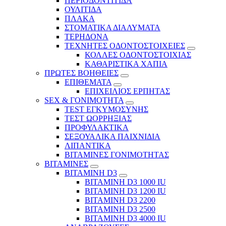
ΠΕΡΙΟΔΟΝΤΙΤΙΔΑ
ΟΥΛΙΤΙΔΑ
ΠΛΑΚΑ
ΣΤΟΜΑΤΙΚΑ ΔΙΑΛΥΜΑΤΑ
ΤΕΡΗΔΟΝΑ
ΤΕΧΝΗΤΕΣ ΟΔΟΝΤΟΣΤΟΙΧΕΙΕΣ
ΚΟΛΛΕΣ ΟΔΟΝΤΟΣΤΟΙΧΙΑΣ
ΚΑΘΑΡΙΣΤΙΚΑ ΧΑΠΙΑ
ΠΡΩΤΕΣ ΒΟΗΘΕΙΕΣ
ΕΠΙΘΕΜΑΤΑ
ΕΠΙΧΕΙΛΙΟΣ ΕΡΠΗΤΑΣ
SEX & ΓΟΝΙΜΟΤΗΤΑ
TEST ΕΓΚΥΜΟΣΥΝΗΣ
ΤΕΣΤ ΩΟΡΡΗΞΙΑΣ
ΠΡΟΦΥΛΑΚΤΙΚΑ
ΣΕΞΟΥΑΛΙΚΑ ΠΑΙΧΝΙΔΙΑ
ΛΙΠΑΝΤΙΚΑ
ΒΙΤΑΜΙΝΕΣ ΓΟΝΙΜΟΤΗΤΑΣ
ΒΙΤΑΜΙΝΕΣ
ΒΙΤΑΜΙΝΗ D3
ΒΙΤΑΜΙΝΗ D3 1000 IU
ΒΙΤΑΜΙΝΗ D3 1200 IU
ΒΙΤΑΜΙΝΗ D3 2200
ΒΙΤΑΜΙΝΗ D3 2500
BITAMINH D3 4000 IU