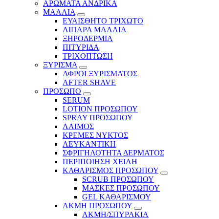
ΑΡΩΜΑΤΑ ΑΝΔΡΙΚΑ
ΜΑΛΛΙΑ
ΕΥΑΙΣΘΗΤΟ ΤΡΙΧΩΤΟ
ΛΙΠΑΡΑ ΜΑΛΛΙΑ
ΞΗΡΟΔΕΡΜΙΑ
ΠΙΤΥΡΙΔΑ
ΤΡΙΧΟΠΤΩΣΗ
ΞΥΡΙΣΜΑ
ΑΦΡΟΙ ΞΥΡΙΣΜΑΤΟΣ
AFTER SHAVE
ΠΡΟΣΩΠΟ
SERUM
LOTION ΠΡΟΣΩΠΟΥ
SPRAY ΠΡΟΣΩΠΟΥ
ΛΑΙΜΟΣ
ΚΡΕΜΕΣ ΝΥΚΤΟΣ
ΛΕΥΚΑΝΤΙΚΗ
ΣΦΡΙΓΗΛΟΤΗΤΑ ΔΕΡΜΑΤΟΣ
ΠΕΡΙΠΟΙΗΣΗ ΧΕΙΛΗ
ΚΑΘΑΡΙΣΜΟΣ ΠΡΟΣΩΠΟΥ
SCRUB ΠΡΟΣΩΠΟΥ
ΜΑΣΚΕΣ ΠΡΟΣΩΠΟΥ
GEL ΚΑΘΑΡΙΣΜΟΥ
ΑΚΜΗ ΠΡΟΣΩΠΟΥ
ΑΚΜΗ/ΣΠΥΡΑΚΙΑ