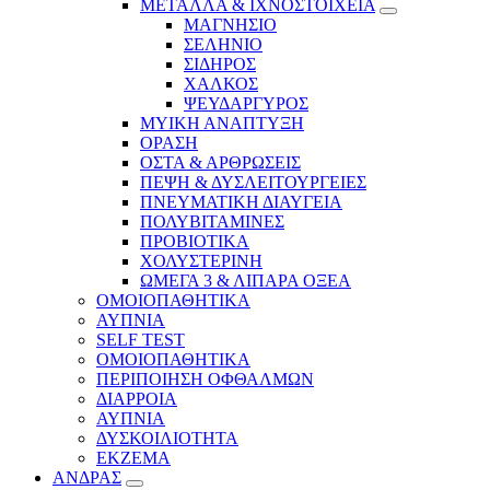
ΜΕΤΑΛΛΑ & ΙΧΝΟΣΤΟΙΧΕΙΑ
ΜΑΓΝΗΣΙΟ
ΣΕΛΗΝΙΟ
ΣΙΔΗΡΟΣ
ΧΑΛΚΟΣ
ΨΕΥΔΑΡΓΥΡΟΣ
ΜΥΙΚΗ ΑΝΑΠΤΥΞΗ
ΟΡΑΣΗ
ΟΣΤΑ & ΑΡΘΡΩΣΕΙΣ
ΠΕΨΗ & ΔΥΣΛΕΙΤΟΥΡΓΕΙΕΣ
ΠΝΕΥΜΑΤΙΚΗ ΔΙΑΥΓΕΙΑ
ΠΟΛΥΒΙΤΑΜΙΝΕΣ
ΠΡΟΒΙΟΤΙΚΑ
ΧΟΛΥΣΤΕΡΙΝΗ
ΩΜΕΓΑ 3 & ΛΙΠΑΡΑ ΟΞΕΑ
ΟΜΟΙΟΠΑΘΗΤΙΚΑ
ΑΥΠΝΙΑ
SELF TEST
ΟΜΟΙΟΠΑΘΗΤΙΚΑ
ΠΕΡΙΠΟΙΗΣΗ ΟΦΘΑΛΜΩΝ
ΔΙΑΡΡΟΙΑ
ΑΥΠΝΙΑ
ΔΥΣΚΟΙΛΙΟΤΗΤΑ
ΕΚΖΕΜΑ
ΑΝΔΡΑΣ