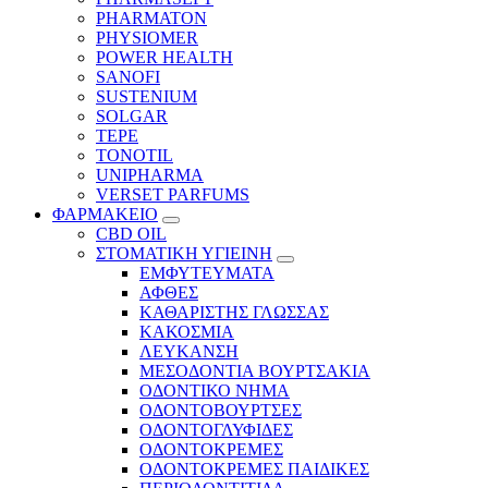
PHARMATON
PHYSIOMER
POWER HEALTH
SANOFI
SUSTENIUM
SOLGAR
TEPE
TONOTIL
UNIPHARMA
VERSET PARFUMS
ΦΑΡΜΑΚΕΙΟ
CBD OIL
ΣΤΟΜΑΤΙΚΗ ΥΓΙΕΙΝΗ
ΕΜΦΥΤΕΥΜΑΤΑ
ΑΦΘΕΣ
ΚΑΘΑΡΙΣΤΗΣ ΓΛΩΣΣΑΣ
ΚΑΚΟΣΜΙΑ
ΛΕΥΚΑΝΣΗ
ΜΕΣΟΔΟΝΤΙΑ ΒΟΥΡΤΣΑΚΙΑ
ΟΔΟΝΤΙΚΟ ΝΗΜΑ
ΟΔΟΝΤΟΒΟΥΡΤΣΕΣ
ΟΔΟΝΤΟΓΛΥΦΙΔΕΣ
ΟΔΟΝΤΟΚΡΕΜΕΣ
ΟΔΟΝΤΟΚΡΕΜΕΣ ΠΑΙΔΙΚΕΣ