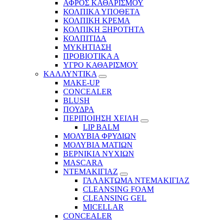
ΑΦΡΟΣ ΚΑΘΑΡΙΣΜΟΥ
ΚΟΛΠΙΚΑ ΥΠΟΘΕΤΑ
ΚΟΛΠΙΚΗ ΚΡΕΜΑ
ΚΟΛΠΙΚΗ ΞΗΡΟΤΗΤΑ
ΚΟΛΠΙΤΙΔΑ
ΜΥΚΗΤΙΑΣΗ
ΠΡΟΒΙΟΤΙΚΑ Α
ΥΓΡΟ ΚΑΘΑΡΙΣΜΟΥ
ΚΑΛΛΥΝΤΙΚΑ
MAKE-UP
CONCEALER
BLUSH
ΠΟΥΔΡΑ
ΠΕΡΙΠΟΙΗΣΗ ΧΕΙΛΗ
LIP BALM
ΜΟΛΥΒΙΑ ΦΡΥΔΙΩΝ
ΜΟΛΥΒΙΑ ΜΑΤΙΩΝ
ΒΕΡΝΙΚΙΑ ΝΥΧΙΩΝ
MASCARA
ΝΤΕΜΑΚΙΓΙΑΖ
ΓΑΛΑΚΤΩΜΑ ΝΤΕΜΑΚΙΓΙΑΖ
CLEANSING FOAM
CLEANSING GEL
MICELLAR
CONCEALER