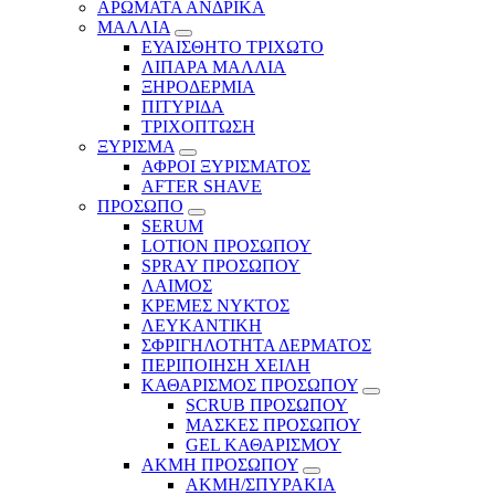
ΑΡΩΜΑΤΑ ΑΝΔΡΙΚΑ
ΜΑΛΛΙΑ
ΕΥΑΙΣΘΗΤΟ ΤΡΙΧΩΤΟ
ΛΙΠΑΡΑ ΜΑΛΛΙΑ
ΞΗΡΟΔΕΡΜΙΑ
ΠΙΤΥΡΙΔΑ
ΤΡΙΧΟΠΤΩΣΗ
ΞΥΡΙΣΜΑ
ΑΦΡΟΙ ΞΥΡΙΣΜΑΤΟΣ
AFTER SHAVE
ΠΡΟΣΩΠΟ
SERUM
LOTION ΠΡΟΣΩΠΟΥ
SPRAY ΠΡΟΣΩΠΟΥ
ΛΑΙΜΟΣ
ΚΡΕΜΕΣ ΝΥΚΤΟΣ
ΛΕΥΚΑΝΤΙΚΗ
ΣΦΡΙΓΗΛΟΤΗΤΑ ΔΕΡΜΑΤΟΣ
ΠΕΡΙΠΟΙΗΣΗ ΧΕΙΛΗ
ΚΑΘΑΡΙΣΜΟΣ ΠΡΟΣΩΠΟΥ
SCRUB ΠΡΟΣΩΠΟΥ
ΜΑΣΚΕΣ ΠΡΟΣΩΠΟΥ
GEL ΚΑΘΑΡΙΣΜΟΥ
ΑΚΜΗ ΠΡΟΣΩΠΟΥ
ΑΚΜΗ/ΣΠΥΡΑΚΙΑ