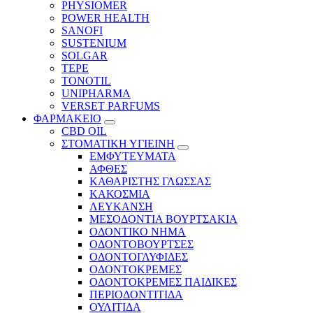
PHYSIOMER
POWER HEALTH
SANOFI
SUSTENIUM
SOLGAR
TEPE
TONOTIL
UNIPHARMA
VERSET PARFUMS
ΦΑΡΜΑΚΕΙΟ
CBD OIL
ΣΤΟΜΑΤΙΚΗ ΥΓΙΕΙΝΗ
ΕΜΦΥΤΕΥΜΑΤΑ
ΑΦΘΕΣ
ΚΑΘΑΡΙΣΤΗΣ ΓΛΩΣΣΑΣ
ΚΑΚΟΣΜΙΑ
ΛΕΥΚΑΝΣΗ
ΜΕΣΟΔΟΝΤΙΑ ΒΟΥΡΤΣΑΚΙΑ
ΟΔΟΝΤΙΚΟ ΝΗΜΑ
ΟΔΟΝΤΟΒΟΥΡΤΣΕΣ
ΟΔΟΝΤΟΓΛΥΦΙΔΕΣ
ΟΔΟΝΤΟΚΡΕΜΕΣ
ΟΔΟΝΤΟΚΡΕΜΕΣ ΠΑΙΔΙΚΕΣ
ΠΕΡΙΟΔΟΝΤΙΤΙΔΑ
ΟΥΛΙΤΙΔΑ