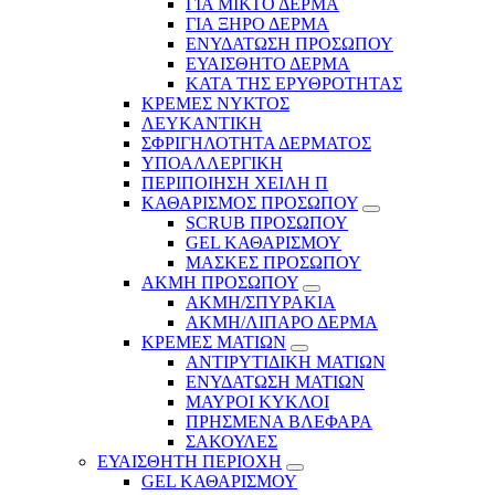
ΓΙΑ ΜΙΚΤΟ ΔΕΡΜΑ
ΓΙΑ ΞΗΡΟ ΔΕΡΜΑ
ΕΝΥΔΑΤΩΣΗ ΠΡΟΣΩΠΟΥ
ΕΥΑΙΣΘΗΤΟ ΔΕΡΜΑ
ΚΑΤΑ ΤΗΣ ΕΡΥΘΡΟΤΗΤΑΣ
ΚΡΕΜΕΣ ΝΥΚΤΟΣ
ΛΕΥΚΑΝΤΙΚΗ
ΣΦΡΙΓΗΛΟΤΗΤΑ ΔΕΡΜΑΤΟΣ
ΥΠΟΑΛΛΕΡΓΙΚΗ
ΠΕΡΙΠΟΙΗΣΗ ΧΕΙΛΗ Π
ΚΑΘΑΡΙΣΜΟΣ ΠΡΟΣΩΠΟΥ
SCRUB ΠΡΟΣΩΠΟΥ
GEL ΚΑΘΑΡΙΣΜΟΥ
ΜΑΣΚΕΣ ΠΡΟΣΩΠΟΥ
ΑΚΜΗ ΠΡΟΣΩΠΟΥ
ΑΚΜΗ/ΣΠΥΡΑΚΙΑ
ΑΚΜΗ/ΛΙΠΑΡΟ ΔΕΡΜΑ
ΚΡΕΜΕΣ ΜΑΤΙΩΝ
ΑΝΤΙΡΥΤΙΔΙΚΗ ΜΑΤΙΩΝ
ΕΝΥΔΑΤΩΣΗ ΜΑΤΙΩΝ
ΜΑΥΡΟΙ ΚΥΚΛΟΙ
ΠΡΗΣΜΕΝΑ ΒΛΕΦΑΡΑ
ΣΑΚΟΥΛΕΣ
ΕΥΑΙΣΘΗΤΗ ΠΕΡΙΟΧΗ
GEL ΚΑΘΑΡΙΣΜΟΥ