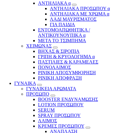
ΑΝΤΗΛΙΑΚΑ α
ΑΝΤΗΛΙΑΚΑ ΠΡΟΣΩΠΟΥ α
ΑΝΤΗΛΙΑΚΑ ΜΕ ΧΡΩΜΑ α
ΛΑΔΙ ΜΑΥΡΙΣΜΑΤΟΣ
ΓΙΑ ΠΑΙΔΙΑ
ΕΝΤΟΜΟΑΠΩΘΗΤΙΚΑ /
ΑΝΤΙΚΟΥΝΟΥΠΙΚΑ α
ΜΕΤΑ ΤΟ ΤΣΙΜΠΗΜΑ
ΧΕΙΜΩΝΑΣ
ΒΗΧΑΣ & ΣΙΡΟΠΙΑ
ΓΡΙΠΗ & ΚΡΥΟΛΟΓΗΜΑ α
ΠΑΣΤΙΛΙΕΣ & ΚΑΡΑΜΕΛΕΣ
ΠΟΝΟΛΑΙΜΟΣ
ΡΙΝΙΚΗ ΑΠΟΣΥΜΦΟΡΗΣΗ
ΡΙΝΙΚΗ ΑΠΟΦΡΑΞΗ
ΓΥΝΑΙΚΑ
ΓΥΝΑΙΚΕΙΑ ΑΡΩΜΑΤΑ
ΠΡΟΣΩΠΟ
BOOSTER ΕΝΔΥΝΑΜΩΣΗΣ
LOTION ΠΡΟΣΩΠΟΥ
SERUM
SPRAY ΠΡΟΣΩΠΟΥ
ΛΑΙΜΟΣ
ΚΡΕΜΕΣ ΠΡΟΣΩΠΟΥ
ΑΝΑΠΛΑΣΗ