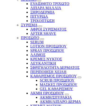
ΕΥΑΙΣΘΗΤΟ ΤΡΙΧΩΤΟ
ΛΙΠΑΡΑ ΜΑΛΛΙΑ
ΞΗΡΟΔΕΡΜΙΑ
ΠΙΤΥΡΙΔΑ
ΤΡΙΧΟΠΤΩΣΗ
ΞΥΡΙΣΜΑ
ΑΦΡΟΙ ΞΥΡΙΣΜΑΤΟΣ
AFTER SHAVE
ΠΡΟΣΩΠΟ
SERUM
LOTION ΠΡΟΣΩΠΟΥ
SPRAY ΠΡΟΣΩΠΟΥ
ΛΑΙΜΟΣ
ΚΡΕΜΕΣ ΝΥΚΤΟΣ
ΛΕΥΚΑΝΤΙΚΗ
ΣΦΡΙΓΗΛΟΤΗΤΑ ΔΕΡΜΑΤΟΣ
ΠΕΡΙΠΟΙΗΣΗ ΧΕΙΛΗ
ΚΑΘΑΡΙΣΜΟΣ ΠΡΟΣΩΠΟΥ
SCRUB ΠΡΟΣΩΠΟΥ
ΜΑΣΚΕΣ ΠΡΟΣΩΠΟΥ
GEL ΚΑΘΑΡΙΣΜΟΥ
ΑΚΜΗ ΠΡΟΣΩΠΟΥ
ΑΚΜΗ/ΣΠΥΡΑΚΙΑ
ΑΚΜΗ/ΛΙΠΑΡΟ ΔΕΡΜΑ
ΚΡΕΜΕΣ ΜΑΤΙΩΝ