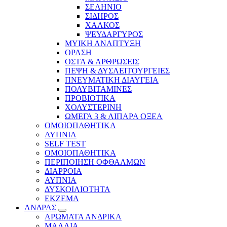
ΣΕΛΗΝΙΟ
ΣΙΔΗΡΟΣ
ΧΑΛΚΟΣ
ΨΕΥΔΑΡΓΥΡΟΣ
ΜΥΙΚΗ ΑΝΑΠΤΥΞΗ
ΟΡΑΣΗ
ΟΣΤΑ & ΑΡΘΡΩΣΕΙΣ
ΠΕΨΗ & ΔΥΣΛΕΙΤΟΥΡΓΕΙΕΣ
ΠΝΕΥΜΑΤΙΚΗ ΔΙΑΥΓΕΙΑ
ΠΟΛΥΒΙΤΑΜΙΝΕΣ
ΠΡΟΒΙΟΤΙΚΑ
ΧΟΛΥΣΤΕΡΙΝΗ
ΩΜΕΓΑ 3 & ΛΙΠΑΡΑ ΟΞΕΑ
ΟΜΟΙΟΠΑΘΗΤΙΚΑ
ΑΥΠΝΙΑ
SELF TEST
ΟΜΟΙΟΠΑΘΗΤΙΚΑ
ΠΕΡΙΠΟΙΗΣΗ ΟΦΘΑΛΜΩΝ
ΔΙΑΡΡΟΙΑ
ΑΥΠΝΙΑ
ΔΥΣΚΟΙΛΙΟΤΗΤΑ
ΕΚΖΕΜΑ
ΑΝΔΡΑΣ
ΑΡΩΜΑΤΑ ΑΝΔΡΙΚΑ
ΜΑΛΛΙΑ