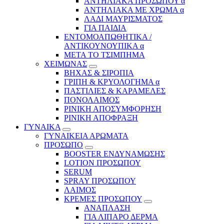
ΑΝΤΗΛΙΑΚΑ ΠΡΟΣΩΠΟΥ α
ΑΝΤΗΛΙΑΚΑ ΜΕ ΧΡΩΜΑ α
ΛΑΔΙ ΜΑΥΡΙΣΜΑΤΟΣ
ΓΙΑ ΠΑΙΔΙΑ
ΕΝΤΟΜΟΑΠΩΘΗΤΙΚΑ /
ΑΝΤΙΚΟΥΝΟΥΠΙΚΑ α
ΜΕΤΑ ΤΟ ΤΣΙΜΠΗΜΑ
ΧΕΙΜΩΝΑΣ
ΒΗΧΑΣ & ΣΙΡΟΠΙΑ
ΓΡΙΠΗ & ΚΡΥΟΛΟΓΗΜΑ α
ΠΑΣΤΙΛΙΕΣ & ΚΑΡΑΜΕΛΕΣ
ΠΟΝΟΛΑΙΜΟΣ
ΡΙΝΙΚΗ ΑΠΟΣΥΜΦΟΡΗΣΗ
ΡΙΝΙΚΗ ΑΠΟΦΡΑΞΗ
ΓΥΝΑΙΚΑ
ΓΥΝΑΙΚΕΙΑ ΑΡΩΜΑΤΑ
ΠΡΟΣΩΠΟ
BOOSTER ΕΝΔΥΝΑΜΩΣΗΣ
LOTION ΠΡΟΣΩΠΟΥ
SERUM
SPRAY ΠΡΟΣΩΠΟΥ
ΛΑΙΜΟΣ
ΚΡΕΜΕΣ ΠΡΟΣΩΠΟΥ
ΑΝΑΠΛΑΣΗ
ΓΙΑ ΛΙΠΑΡΟ ΔΕΡΜΑ