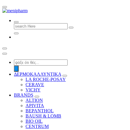
shop 2 easily
Search
for:
Products
search
ΔΕΡΜΟΚΑΛΛΥΝΤΙΚΑ
LA ROCHE-POSAY
CERAVE
VICHY
BRANDS
ALTION
APIVITA
BEPANTHOL
BAUSH & LOMB
BIO OIL
CENTRUM