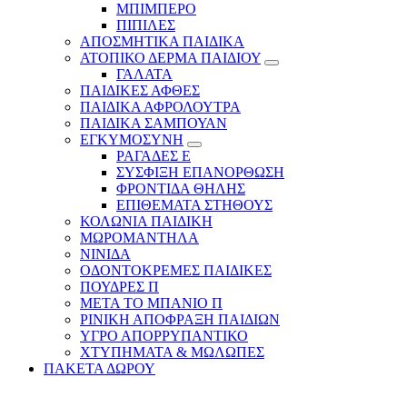
ΜΠΙΜΠΕΡΟ
ΠΙΠΙΛΕΣ
ΑΠΟΣΜΗΤΙΚΑ ΠΑΙΔΙΚΑ
ΑΤΟΠΙΚΟ ΔΕΡΜΑ ΠΑΙΔΙΟΥ
ΓΑΛΑΤΑ
ΠΑΙΔΙΚΕΣ ΑΦΘΕΣ
ΠΑΙΔΙΚΑ ΑΦΡΟΛΟΥΤΡΑ
ΠΑΙΔΙΚΑ ΣΑΜΠΟΥΑΝ
ΕΓΚΥΜΟΣΥΝΗ
ΡΑΓΑΔΕΣ Ε
ΣΥΣΦΙΞΗ ΕΠΑΝΟΡΘΩΣΗ
ΦΡΟΝΤΙΔΑ ΘΗΛΗΣ
ΕΠΙΘΕΜΑΤΑ ΣΤΗΘΟΥΣ
ΚΟΛΩΝΙΑ ΠΑΙΔΙΚΗ
ΜΩΡΟΜΑΝΤΗΛΑ
ΝΙΝΙΔΑ
ΟΔΟΝΤΟΚΡΕΜΕΣ ΠΑΙΔΙΚΕΣ
ΠΟΥΔΡΕΣ Π
ΜΕΤΑ ΤΟ ΜΠΑΝΙΟ Π
ΡΙΝΙΚΗ ΑΠΟΦΡΑΞΗ ΠΑΙΔΙΩΝ
ΥΓΡΟ ΑΠΟΡΡΥΠΑΝΤΙΚΟ
ΧΤΥΠΗΜΑΤΑ & ΜΩΛΩΠΕΣ
ΠΑΚΕΤΑ ΔΩΡΟΥ