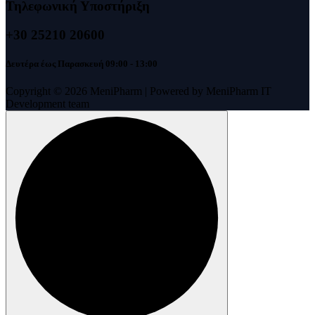
Τηλεφωνική Υποστήριξη
+30 25210 20600
Δευτέρα έως Παρασκευή 09:00 - 13:00
Copyright © 2026 MeniPharm | Powered by MeniPharm IT
Development team