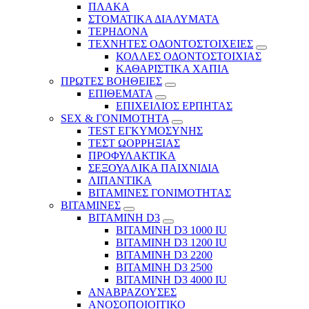
ΠΛΑΚΑ
ΣΤΟΜΑΤΙΚΑ ΔΙΑΛΥΜΑΤΑ
ΤΕΡΗΔΟΝΑ
ΤΕΧΝΗΤΕΣ ΟΔΟΝΤΟΣΤΟΙΧΕΙΕΣ
ΚΟΛΛΕΣ ΟΔΟΝΤΟΣΤΟΙΧΙΑΣ
ΚΑΘΑΡΙΣΤΙΚΑ ΧΑΠΙΑ
ΠΡΩΤΕΣ ΒΟΗΘΕΙΕΣ
ΕΠΙΘΕΜΑΤΑ
ΕΠΙΧΕΙΛΙΟΣ ΕΡΠΗΤΑΣ
SEX & ΓΟΝΙΜΟΤΗΤΑ
TEST ΕΓΚΥΜΟΣΥΝΗΣ
ΤΕΣΤ ΩΟΡΡΗΞΙΑΣ
ΠΡΟΦΥΛΑΚΤΙΚΑ
ΣΕΞΟΥΑΛΙΚΑ ΠΑΙΧΝΙΔΙΑ
ΛΙΠΑΝΤΙΚΑ
ΒΙΤΑΜΙΝΕΣ ΓΟΝΙΜΟΤΗΤΑΣ
ΒΙΤΑΜΙΝΕΣ
ΒΙΤΑΜΙΝΗ D3
ΒΙΤΑΜΙΝΗ D3 1000 IU
ΒΙΤΑΜΙΝΗ D3 1200 IU
ΒΙΤΑΜΙΝΗ D3 2200
ΒΙΤΑΜΙΝΗ D3 2500
BITAMINH D3 4000 IU
ΑΝΑΒΡΑΖΟΥΣΕΣ
ΑΝΟΣΟΠΟΙΟΙΤΙΚΟ