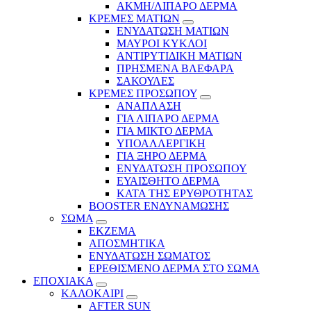
ΑΚΜΗ/ΛΙΠΑΡΟ ΔΕΡΜΑ
ΚΡΕΜΕΣ ΜΑΤΙΩΝ
ΕΝΥΔΑΤΩΣΗ ΜΑΤΙΩΝ
ΜΑΥΡΟΙ ΚΥΚΛΟΙ
ΑΝΤΙΡΥΤΙΔΙΚΗ ΜΑΤΙΩΝ
ΠΡΗΣΜΕΝΑ ΒΛΕΦΑΡΑ
ΣΑΚΟΥΛΕΣ
ΚΡΕΜΕΣ ΠΡΟΣΩΠΟΥ
ΑΝΑΠΛΑΣΗ
ΓΙΑ ΛΙΠΑΡΟ ΔΕΡΜΑ
ΓΙΑ ΜΙΚΤΟ ΔΕΡΜΑ
ΥΠΟΑΛΛΕΡΓΙΚΗ
ΓΙΑ ΞΗΡΟ ΔΕΡΜΑ
ΕΝΥΔΑΤΩΣΗ ΠΡΟΣΩΠΟΥ
ΕΥΑΙΣΘΗΤΟ ΔΕΡΜΑ
ΚΑΤΑ ΤΗΣ ΕΡΥΘΡΟΤΗΤΑΣ
BOOSTER ΕΝΔΥΝΑΜΩΣΗΣ
ΣΩΜΑ
ΕΚΖΕΜΑ
ΑΠΟΣΜΗΤΙΚΑ
ΕΝΥΔΑΤΩΣΗ ΣΩΜΑΤΟΣ
ΕΡΕΘΙΣΜΕΝΟ ΔΕΡΜΑ ΣΤΟ ΣΩΜΑ
ΕΠΟΧΙΑΚΑ
ΚΑΛΟΚΑΙΡΙ
AFTER SUN