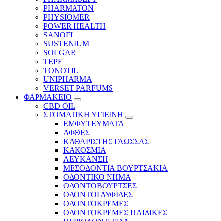
PHARMATON
PHYSIOMER
POWER HEALTH
SANOFI
SUSTENIUM
SOLGAR
TEPE
TONOTIL
UNIPHARMA
VERSET PARFUMS
ΦΑΡΜΑΚΕΙΟ
CBD OIL
ΣΤΟΜΑΤΙΚΗ ΥΓΙΕΙΝΗ
ΕΜΦΥΤΕΥΜΑΤΑ
ΑΦΘΕΣ
ΚΑΘΑΡΙΣΤΗΣ ΓΛΩΣΣΑΣ
ΚΑΚΟΣΜΙΑ
ΛΕΥΚΑΝΣΗ
ΜΕΣΟΔΟΝΤΙΑ ΒΟΥΡΤΣΑΚΙΑ
ΟΔΟΝΤΙΚΟ ΝΗΜΑ
ΟΔΟΝΤΟΒΟΥΡΤΣΕΣ
ΟΔΟΝΤΟΓΛΥΦΙΔΕΣ
ΟΔΟΝΤΟΚΡΕΜΕΣ
ΟΔΟΝΤΟΚΡΕΜΕΣ ΠΑΙΔΙΚΕΣ