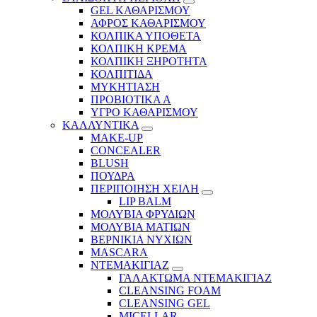
GEL ΚΑΘΑΡΙΣΜΟΥ
ΑΦΡΟΣ ΚΑΘΑΡΙΣΜΟΥ
ΚΟΛΠΙΚΑ ΥΠΟΘΕΤΑ
ΚΟΛΠΙΚΗ ΚΡΕΜΑ
ΚΟΛΠΙΚΗ ΞΗΡΟΤΗΤΑ
ΚΟΛΠΙΤΙΔΑ
ΜΥΚΗΤΙΑΣΗ
ΠΡΟΒΙΟΤΙΚΑ Α
ΥΓΡΟ ΚΑΘΑΡΙΣΜΟΥ
ΚΑΛΛΥΝΤΙΚΑ
MAKE-UP
CONCEALER
BLUSH
ΠΟΥΔΡΑ
ΠΕΡΙΠΟΙΗΣΗ ΧΕΙΛΗ
LIP BALM
ΜΟΛΥΒΙΑ ΦΡΥΔΙΩΝ
ΜΟΛΥΒΙΑ ΜΑΤΙΩΝ
ΒΕΡΝΙΚΙΑ ΝΥΧΙΩΝ
MASCARA
ΝΤΕΜΑΚΙΓΙΑΖ
ΓΑΛΑΚΤΩΜΑ ΝΤΕΜΑΚΙΓΙΑΖ
CLEANSING FOAM
CLEANSING GEL
MICELLAR