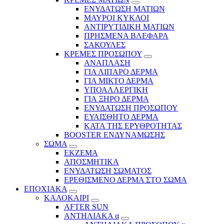
ΕΝΥΔΑΤΩΣΗ ΜΑΤΙΩΝ
ΜΑΥΡΟΙ ΚΥΚΛΟΙ
ΑΝΤΙΡΥΤΙΔΙΚΗ ΜΑΤΙΩΝ
ΠΡΗΣΜΕΝΑ ΒΛΕΦΑΡΑ
ΣΑΚΟΥΛΕΣ
ΚΡΕΜΕΣ ΠΡΟΣΩΠΟΥ
ΑΝΑΠΛΑΣΗ
ΓΙΑ ΛΙΠΑΡΟ ΔΕΡΜΑ
ΓΙΑ ΜΙΚΤΟ ΔΕΡΜΑ
ΥΠΟΑΛΛΕΡΓΙΚΗ
ΓΙΑ ΞΗΡΟ ΔΕΡΜΑ
ΕΝΥΔΑΤΩΣΗ ΠΡΟΣΩΠΟΥ
ΕΥΑΙΣΘΗΤΟ ΔΕΡΜΑ
ΚΑΤΑ ΤΗΣ ΕΡΥΘΡΟΤΗΤΑΣ
BOOSTER ΕΝΔΥΝΑΜΩΣΗΣ
ΣΩΜΑ
ΕΚΖΕΜΑ
ΑΠΟΣΜΗΤΙΚΑ
ΕΝΥΔΑΤΩΣΗ ΣΩΜΑΤΟΣ
ΕΡΕΘΙΣΜΕΝΟ ΔΕΡΜΑ ΣΤΟ ΣΩΜΑ
ΕΠΟΧΙΑΚΑ
ΚΑΛΟΚΑΙΡΙ
AFTER SUN
ΑΝΤΗΛΙΑΚΑ α