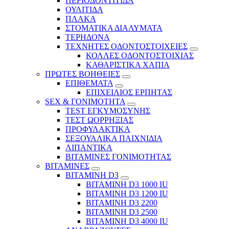
ΠΕΡΙΟΔΟΝΤΙΤΙΔΑ
ΟΥΛΙΤΙΔΑ
ΠΛΑΚΑ
ΣΤΟΜΑΤΙΚΑ ΔΙΑΛΥΜΑΤΑ
ΤΕΡΗΔΟΝΑ
ΤΕΧΝΗΤΕΣ ΟΔΟΝΤΟΣΤΟΙΧΕΙΕΣ
ΚΟΛΛΕΣ ΟΔΟΝΤΟΣΤΟΙΧΙΑΣ
ΚΑΘΑΡΙΣΤΙΚΑ ΧΑΠΙΑ
ΠΡΩΤΕΣ ΒΟΗΘΕΙΕΣ
ΕΠΙΘΕΜΑΤΑ
ΕΠΙΧΕΙΛΙΟΣ ΕΡΠΗΤΑΣ
SEX & ΓΟΝΙΜΟΤΗΤΑ
TEST ΕΓΚΥΜΟΣΥΝΗΣ
ΤΕΣΤ ΩΟΡΡΗΞΙΑΣ
ΠΡΟΦΥΛΑΚΤΙΚΑ
ΣΕΞΟΥΑΛΙΚΑ ΠΑΙΧΝΙΔΙΑ
ΛΙΠΑΝΤΙΚΑ
ΒΙΤΑΜΙΝΕΣ ΓΟΝΙΜΟΤΗΤΑΣ
ΒΙΤΑΜΙΝΕΣ
ΒΙΤΑΜΙΝΗ D3
ΒΙΤΑΜΙΝΗ D3 1000 IU
ΒΙΤΑΜΙΝΗ D3 1200 IU
ΒΙΤΑΜΙΝΗ D3 2200
ΒΙΤΑΜΙΝΗ D3 2500
BITAMINH D3 4000 IU