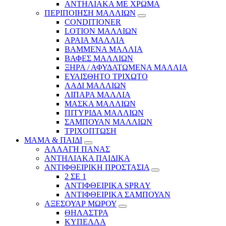
ΑΝΤΗΛΙΑΚΑ ΜΕ ΧΡΩΜΑ
ΠΕΡΙΠΟΙΗΣΗ ΜΑΛΛΙΩΝ
CONDITIONER
LOTION ΜΑΛΛΙΩΝ
ΑΡΑΙΑ ΜΑΛΛΙΑ
ΒΑΜΜΕΝΑ ΜΑΛΛΙΑ
ΒΑΦΕΣ ΜΑΛΛΙΩΝ
ΞΗΡΑ / ΑΦΥΔΑΤΩΜΕΝΑ ΜΑΛΛΙΑ
ΕΥΑΙΣΘΗΤΟ ΤΡΙΧΩΤΟ
ΛΑΔΙ ΜΑΛΛΙΩΝ
ΛΙΠΑΡΑ ΜΑΛΛΙΑ
ΜΑΣΚΑ ΜΑΛΛΙΩΝ
ΠΙΤΥΡΙΔΑ ΜΑΛΛΙΩΝ
ΣΑΜΠΟΥΑΝ ΜΑΛΛΙΩΝ
ΤΡΙΧΟΠΤΩΣΗ
ΜΑΜΑ & ΠΑΙΔΙ
ΑΛΛΑΓΗ ΠΑΝΑΣ
ΑΝΤΗΛΙΑΚΑ ΠΑΙΔΙΚΑ
ΑΝΤΙΦΘΕΙΡΙΚΗ ΠΡΟΣΤΑΣΙΑ
2 ΣΕ 1
ΑΝΤΙΦΘΕΙΡΙΚΑ SPRAY
ΑΝΤΙΦΘΕΙΡΙΚΑ ΣΑΜΠΟΥΑΝ
ΑΞΕΣΟΥΑΡ ΜΩΡΟΥ
ΘΗΛΑΣΤΡΑ
ΚΥΠΕΛΛΑ