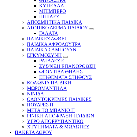
ΘΗΛΑΣΤΡΑ
ΚΥΠΕΛΛΑ
ΜΠΙΜΠΕΡΟ
ΠΙΠΙΛΕΣ
ΑΠΟΣΜΗΤΙΚΑ ΠΑΙΔΙΚΑ
ΑΤΟΠΙΚΟ ΔΕΡΜΑ ΠΑΙΔΙΟΥ
ΓΑΛΑΤΑ
ΠΑΙΔΙΚΕΣ ΑΦΘΕΣ
ΠΑΙΔΙΚΑ ΑΦΡΟΛΟΥΤΡΑ
ΠΑΙΔΙΚΑ ΣΑΜΠΟΥΑΝ
ΕΓΚΥΜΟΣΥΝΗ
ΡΑΓΑΔΕΣ Ε
ΣΥΣΦΙΞΗ ΕΠΑΝΟΡΘΩΣΗ
ΦΡΟΝΤΙΔΑ ΘΗΛΗΣ
ΕΠΙΘΕΜΑΤΑ ΣΤΗΘΟΥΣ
ΚΟΛΩΝΙΑ ΠΑΙΔΙΚΗ
ΜΩΡΟΜΑΝΤΗΛΑ
ΝΙΝΙΔΑ
ΟΔΟΝΤΟΚΡΕΜΕΣ ΠΑΙΔΙΚΕΣ
ΠΟΥΔΡΕΣ Π
ΜΕΤΑ ΤΟ ΜΠΑΝΙΟ Π
ΡΙΝΙΚΗ ΑΠΟΦΡΑΞΗ ΠΑΙΔΙΩΝ
ΥΓΡΟ ΑΠΟΡΡΥΠΑΝΤΙΚΟ
ΧΤΥΠΗΜΑΤΑ & ΜΩΛΩΠΕΣ
ΠΑΚΕΤΑ ΔΩΡΟΥ