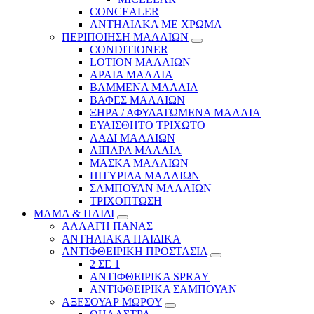
CONCEALER
ΑΝΤΗΛΙΑΚΑ ΜΕ ΧΡΩΜΑ
ΠΕΡΙΠΟΙΗΣΗ ΜΑΛΛΙΩΝ
CONDITIONER
LOTION ΜΑΛΛΙΩΝ
ΑΡΑΙΑ ΜΑΛΛΙΑ
ΒΑΜΜΕΝΑ ΜΑΛΛΙΑ
ΒΑΦΕΣ ΜΑΛΛΙΩΝ
ΞΗΡΑ / ΑΦΥΔΑΤΩΜΕΝΑ ΜΑΛΛΙΑ
ΕΥΑΙΣΘΗΤΟ ΤΡΙΧΩΤΟ
ΛΑΔΙ ΜΑΛΛΙΩΝ
ΛΙΠΑΡΑ ΜΑΛΛΙΑ
ΜΑΣΚΑ ΜΑΛΛΙΩΝ
ΠΙΤΥΡΙΔΑ ΜΑΛΛΙΩΝ
ΣΑΜΠΟΥΑΝ ΜΑΛΛΙΩΝ
ΤΡΙΧΟΠΤΩΣΗ
ΜΑΜΑ & ΠΑΙΔΙ
ΑΛΛΑΓΗ ΠΑΝΑΣ
ΑΝΤΗΛΙΑΚΑ ΠΑΙΔΙΚΑ
ΑΝΤΙΦΘΕΙΡΙΚΗ ΠΡΟΣΤΑΣΙΑ
2 ΣΕ 1
ΑΝΤΙΦΘΕΙΡΙΚΑ SPRAY
ΑΝΤΙΦΘΕΙΡΙΚΑ ΣΑΜΠΟΥΑΝ
ΑΞΕΣΟΥΑΡ ΜΩΡΟΥ