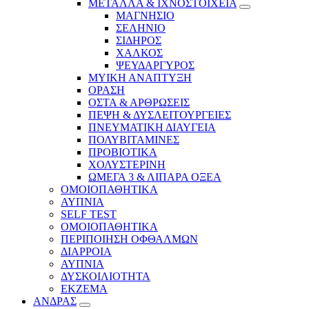
ΜΕΤΑΛΛΑ & ΙΧΝΟΣΤΟΙΧΕΙΑ
ΜΑΓΝΗΣΙΟ
ΣΕΛΗΝΙΟ
ΣΙΔΗΡΟΣ
ΧΑΛΚΟΣ
ΨΕΥΔΑΡΓΥΡΟΣ
ΜΥΙΚΗ ΑΝΑΠΤΥΞΗ
ΟΡΑΣΗ
ΟΣΤΑ & ΑΡΘΡΩΣΕΙΣ
ΠΕΨΗ & ΔΥΣΛΕΙΤΟΥΡΓΕΙΕΣ
ΠΝΕΥΜΑΤΙΚΗ ΔΙΑΥΓΕΙΑ
ΠΟΛΥΒΙΤΑΜΙΝΕΣ
ΠΡΟΒΙΟΤΙΚΑ
ΧΟΛΥΣΤΕΡΙΝΗ
ΩΜΕΓΑ 3 & ΛΙΠΑΡΑ ΟΞΕΑ
ΟΜΟΙΟΠΑΘΗΤΙΚΑ
ΑΥΠΝΙΑ
SELF TEST
ΟΜΟΙΟΠΑΘΗΤΙΚΑ
ΠΕΡΙΠΟΙΗΣΗ ΟΦΘΑΛΜΩΝ
ΔΙΑΡΡΟΙΑ
ΑΥΠΝΙΑ
ΔΥΣΚΟΙΛΙΟΤΗΤΑ
ΕΚΖΕΜΑ
ΑΝΔΡΑΣ