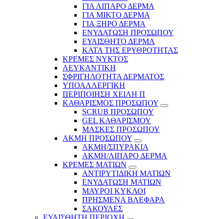
ΓΙΑ ΛΙΠΑΡΟ ΔΕΡΜΑ
ΓΙΑ ΜΙΚΤΟ ΔΕΡΜΑ
ΓΙΑ ΞΗΡΟ ΔΕΡΜΑ
ΕΝΥΔΑΤΩΣΗ ΠΡΟΣΩΠΟΥ
ΕΥΑΙΣΘΗΤΟ ΔΕΡΜΑ
ΚΑΤΑ ΤΗΣ ΕΡΥΘΡΟΤΗΤΑΣ
ΚΡΕΜΕΣ ΝΥΚΤΟΣ
ΛΕΥΚΑΝΤΙΚΗ
ΣΦΡΙΓΗΛΟΤΗΤΑ ΔΕΡΜΑΤΟΣ
ΥΠΟΑΛΛΕΡΓΙΚΗ
ΠΕΡΙΠΟΙΗΣΗ ΧΕΙΛΗ Π
ΚΑΘΑΡΙΣΜΟΣ ΠΡΟΣΩΠΟΥ
SCRUB ΠΡΟΣΩΠΟΥ
GEL ΚΑΘΑΡΙΣΜΟΥ
ΜΑΣΚΕΣ ΠΡΟΣΩΠΟΥ
ΑΚΜΗ ΠΡΟΣΩΠΟΥ
ΑΚΜΗ/ΣΠΥΡΑΚΙΑ
ΑΚΜΗ/ΛΙΠΑΡΟ ΔΕΡΜΑ
ΚΡΕΜΕΣ ΜΑΤΙΩΝ
ΑΝΤΙΡΥΤΙΔΙΚΗ ΜΑΤΙΩΝ
ΕΝΥΔΑΤΩΣΗ ΜΑΤΙΩΝ
ΜΑΥΡΟΙ ΚΥΚΛΟΙ
ΠΡΗΣΜΕΝΑ ΒΛΕΦΑΡΑ
ΣΑΚΟΥΛΕΣ
ΕΥΑΙΣΘΗΤΗ ΠΕΡΙΟΧΗ