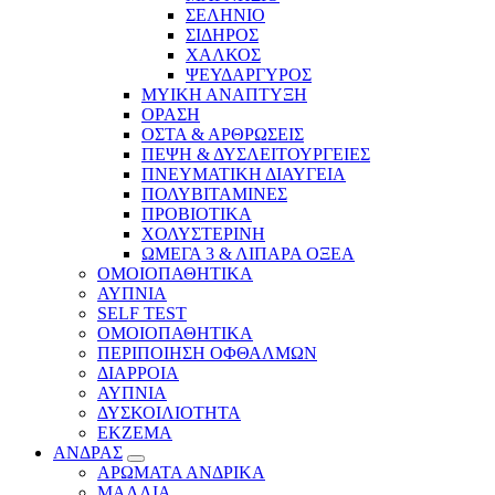
ΣΕΛΗΝΙΟ
ΣΙΔΗΡΟΣ
ΧΑΛΚΟΣ
ΨΕΥΔΑΡΓΥΡΟΣ
ΜΥΙΚΗ ΑΝΑΠΤΥΞΗ
ΟΡΑΣΗ
ΟΣΤΑ & ΑΡΘΡΩΣΕΙΣ
ΠΕΨΗ & ΔΥΣΛΕΙΤΟΥΡΓΕΙΕΣ
ΠΝΕΥΜΑΤΙΚΗ ΔΙΑΥΓΕΙΑ
ΠΟΛΥΒΙΤΑΜΙΝΕΣ
ΠΡΟΒΙΟΤΙΚΑ
ΧΟΛΥΣΤΕΡΙΝΗ
ΩΜΕΓΑ 3 & ΛΙΠΑΡΑ ΟΞΕΑ
ΟΜΟΙΟΠΑΘΗΤΙΚΑ
ΑΥΠΝΙΑ
SELF TEST
ΟΜΟΙΟΠΑΘΗΤΙΚΑ
ΠΕΡΙΠΟΙΗΣΗ ΟΦΘΑΛΜΩΝ
ΔΙΑΡΡΟΙΑ
ΑΥΠΝΙΑ
ΔΥΣΚΟΙΛΙΟΤΗΤΑ
ΕΚΖΕΜΑ
ΑΝΔΡΑΣ
ΑΡΩΜΑΤΑ ΑΝΔΡΙΚΑ
ΜΑΛΛΙΑ