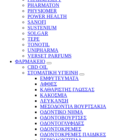
PHARMATON
PHYSIOMER
POWER HEALTH
SANOFI
SUSTENIUM
SOLGAR
TEPE
TONOTIL
UNIPHARMA
VERSET PARFUMS
ΦΑΡΜΑΚΕΙΟ
CBD OIL
ΣΤΟΜΑΤΙΚΗ ΥΓΙΕΙΝΗ
ΕΜΦΥΤΕΥΜΑΤΑ
ΑΦΘΕΣ
ΚΑΘΑΡΙΣΤΗΣ ΓΛΩΣΣΑΣ
ΚΑΚΟΣΜΙΑ
ΛΕΥΚΑΝΣΗ
ΜΕΣΟΔΟΝΤΙΑ ΒΟΥΡΤΣΑΚΙΑ
ΟΔΟΝΤΙΚΟ ΝΗΜΑ
ΟΔΟΝΤΟΒΟΥΡΤΣΕΣ
ΟΔΟΝΤΟΓΛΥΦΙΔΕΣ
ΟΔΟΝΤΟΚΡΕΜΕΣ
ΟΔΟΝΤΟΚΡΕΜΕΣ ΠΑΙΔΙΚΕΣ