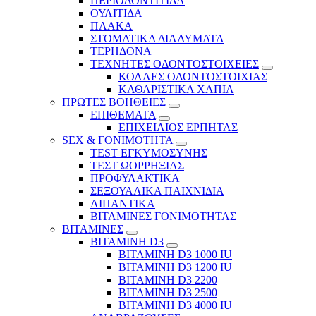
ΠΕΡΙΟΔΟΝΤΙΤΙΔΑ
ΟΥΛΙΤΙΔΑ
ΠΛΑΚΑ
ΣΤΟΜΑΤΙΚΑ ΔΙΑΛΥΜΑΤΑ
ΤΕΡΗΔΟΝΑ
ΤΕΧΝΗΤΕΣ ΟΔΟΝΤΟΣΤΟΙΧΕΙΕΣ
ΚΟΛΛΕΣ ΟΔΟΝΤΟΣΤΟΙΧΙΑΣ
ΚΑΘΑΡΙΣΤΙΚΑ ΧΑΠΙΑ
ΠΡΩΤΕΣ ΒΟΗΘΕΙΕΣ
ΕΠΙΘΕΜΑΤΑ
ΕΠΙΧΕΙΛΙΟΣ ΕΡΠΗΤΑΣ
SEX & ΓΟΝΙΜΟΤΗΤΑ
TEST ΕΓΚΥΜΟΣΥΝΗΣ
ΤΕΣΤ ΩΟΡΡΗΞΙΑΣ
ΠΡΟΦΥΛΑΚΤΙΚΑ
ΣΕΞΟΥΑΛΙΚΑ ΠΑΙΧΝΙΔΙΑ
ΛΙΠΑΝΤΙΚΑ
ΒΙΤΑΜΙΝΕΣ ΓΟΝΙΜΟΤΗΤΑΣ
ΒΙΤΑΜΙΝΕΣ
ΒΙΤΑΜΙΝΗ D3
ΒΙΤΑΜΙΝΗ D3 1000 IU
ΒΙΤΑΜΙΝΗ D3 1200 IU
ΒΙΤΑΜΙΝΗ D3 2200
ΒΙΤΑΜΙΝΗ D3 2500
BITAMINH D3 4000 IU