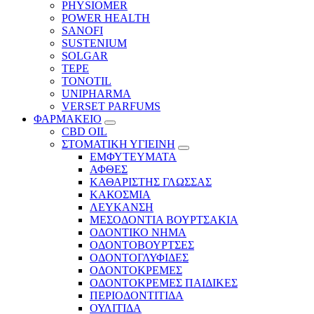
PHYSIOMER
POWER HEALTH
SANOFI
SUSTENIUM
SOLGAR
TEPE
TONOTIL
UNIPHARMA
VERSET PARFUMS
ΦΑΡΜΑΚΕΙΟ
CBD OIL
ΣΤΟΜΑΤΙΚΗ ΥΓΙΕΙΝΗ
ΕΜΦΥΤΕΥΜΑΤΑ
ΑΦΘΕΣ
ΚΑΘΑΡΙΣΤΗΣ ΓΛΩΣΣΑΣ
ΚΑΚΟΣΜΙΑ
ΛΕΥΚΑΝΣΗ
ΜΕΣΟΔΟΝΤΙΑ ΒΟΥΡΤΣΑΚΙΑ
ΟΔΟΝΤΙΚΟ ΝΗΜΑ
ΟΔΟΝΤΟΒΟΥΡΤΣΕΣ
ΟΔΟΝΤΟΓΛΥΦΙΔΕΣ
ΟΔΟΝΤΟΚΡΕΜΕΣ
ΟΔΟΝΤΟΚΡΕΜΕΣ ΠΑΙΔΙΚΕΣ
ΠΕΡΙΟΔΟΝΤΙΤΙΔΑ
ΟΥΛΙΤΙΔΑ