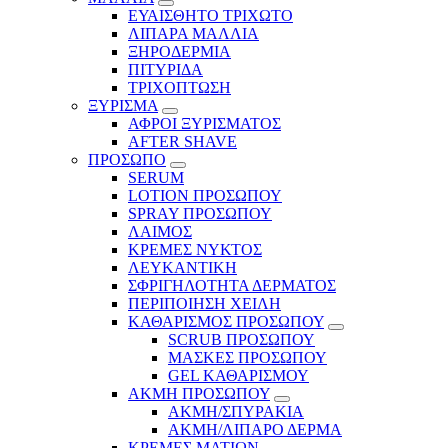
ΕΥΑΙΣΘΗΤΟ ΤΡΙΧΩΤΟ
ΛΙΠΑΡΑ ΜΑΛΛΙΑ
ΞΗΡΟΔΕΡΜΙΑ
ΠΙΤΥΡΙΔΑ
ΤΡΙΧΟΠΤΩΣΗ
ΞΥΡΙΣΜΑ
ΑΦΡΟΙ ΞΥΡΙΣΜΑΤΟΣ
AFTER SHAVE
ΠΡΟΣΩΠΟ
SERUM
LOTION ΠΡΟΣΩΠΟΥ
SPRAY ΠΡΟΣΩΠΟΥ
ΛΑΙΜΟΣ
ΚΡΕΜΕΣ ΝΥΚΤΟΣ
ΛΕΥΚΑΝΤΙΚΗ
ΣΦΡΙΓΗΛΟΤΗΤΑ ΔΕΡΜΑΤΟΣ
ΠΕΡΙΠΟΙΗΣΗ ΧΕΙΛΗ
ΚΑΘΑΡΙΣΜΟΣ ΠΡΟΣΩΠΟΥ
SCRUB ΠΡΟΣΩΠΟΥ
ΜΑΣΚΕΣ ΠΡΟΣΩΠΟΥ
GEL ΚΑΘΑΡΙΣΜΟΥ
ΑΚΜΗ ΠΡΟΣΩΠΟΥ
ΑΚΜΗ/ΣΠΥΡΑΚΙΑ
ΑΚΜΗ/ΛΙΠΑΡΟ ΔΕΡΜΑ
ΚΡΕΜΕΣ ΜΑΤΙΩΝ