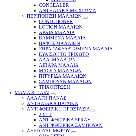
CONCEALER
ΑΝΤΗΛΙΑΚΑ ΜΕ ΧΡΩΜΑ
ΠΕΡΙΠΟΙΗΣΗ ΜΑΛΛΙΩΝ
CONDITIONER
LOTION ΜΑΛΛΙΩΝ
ΑΡΑΙΑ ΜΑΛΛΙΑ
ΒΑΜΜΕΝΑ ΜΑΛΛΙΑ
ΒΑΦΕΣ ΜΑΛΛΙΩΝ
ΞΗΡΑ / ΑΦΥΔΑΤΩΜΕΝΑ ΜΑΛΛΙΑ
ΕΥΑΙΣΘΗΤΟ ΤΡΙΧΩΤΟ
ΛΑΔΙ ΜΑΛΛΙΩΝ
ΛΙΠΑΡΑ ΜΑΛΛΙΑ
ΜΑΣΚΑ ΜΑΛΛΙΩΝ
ΠΙΤΥΡΙΔΑ ΜΑΛΛΙΩΝ
ΣΑΜΠΟΥΑΝ ΜΑΛΛΙΩΝ
ΤΡΙΧΟΠΤΩΣΗ
ΜΑΜΑ & ΠΑΙΔΙ
ΑΛΛΑΓΗ ΠΑΝΑΣ
ΑΝΤΗΛΙΑΚΑ ΠΑΙΔΙΚΑ
ΑΝΤΙΦΘΕΙΡΙΚΗ ΠΡΟΣΤΑΣΙΑ
2 ΣΕ 1
ΑΝΤΙΦΘΕΙΡΙΚΑ SPRAY
ΑΝΤΙΦΘΕΙΡΙΚΑ ΣΑΜΠΟΥΑΝ
ΑΞΕΣΟΥΑΡ ΜΩΡΟΥ