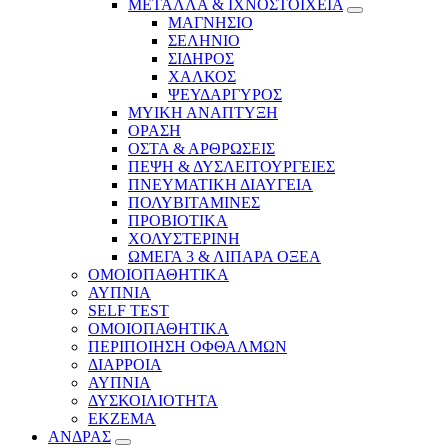
ΜΕΤΑΛΛΑ & ΙΧΝΟΣΤΟΙΧΕΙΑ
ΜΑΓΝΗΣΙΟ
ΣΕΛΗΝΙΟ
ΣΙΔΗΡΟΣ
ΧΑΛΚΟΣ
ΨΕΥΔΑΡΓΥΡΟΣ
ΜΥΙΚΗ ΑΝΑΠΤΥΞΗ
ΟΡΑΣΗ
ΟΣΤΑ & ΑΡΘΡΩΣΕΙΣ
ΠΕΨΗ & ΔΥΣΛΕΙΤΟΥΡΓΕΙΕΣ
ΠΝΕΥΜΑΤΙΚΗ ΔΙΑΥΓΕΙΑ
ΠΟΛΥΒΙΤΑΜΙΝΕΣ
ΠΡΟΒΙΟΤΙΚΑ
ΧΟΛΥΣΤΕΡΙΝΗ
ΩΜΕΓΑ 3 & ΛΙΠΑΡΑ ΟΞΕΑ
ΟΜΟΙΟΠΑΘΗΤΙΚΑ
ΑΥΠΝΙΑ
SELF TEST
ΟΜΟΙΟΠΑΘΗΤΙΚΑ
ΠΕΡΙΠΟΙΗΣΗ ΟΦΘΑΛΜΩΝ
ΔΙΑΡΡΟΙΑ
ΑΥΠΝΙΑ
ΔΥΣΚΟΙΛΙΟΤΗΤΑ
ΕΚΖΕΜΑ
ΑΝΔΡΑΣ