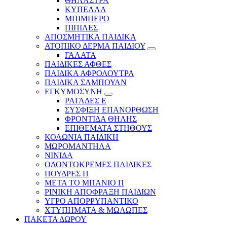
ΘΗΛΑΣΤΡΑ
ΚΥΠΕΛΛΑ
ΜΠΙΜΠΕΡΟ
ΠΙΠΙΛΕΣ
ΑΠΟΣΜΗΤΙΚΑ ΠΑΙΔΙΚΑ
ΑΤΟΠΙΚΟ ΔΕΡΜΑ ΠΑΙΔΙΟΥ
ΓΑΛΑΤΑ
ΠΑΙΔΙΚΕΣ ΑΦΘΕΣ
ΠΑΙΔΙΚΑ ΑΦΡΟΛΟΥΤΡΑ
ΠΑΙΔΙΚΑ ΣΑΜΠΟΥΑΝ
ΕΓΚΥΜΟΣΥΝΗ
ΡΑΓΑΔΕΣ Ε
ΣΥΣΦΙΞΗ ΕΠΑΝΟΡΘΩΣΗ
ΦΡΟΝΤΙΔΑ ΘΗΛΗΣ
ΕΠΙΘΕΜΑΤΑ ΣΤΗΘΟΥΣ
ΚΟΛΩΝΙΑ ΠΑΙΔΙΚΗ
ΜΩΡΟΜΑΝΤΗΛΑ
ΝΙΝΙΔΑ
ΟΔΟΝΤΟΚΡΕΜΕΣ ΠΑΙΔΙΚΕΣ
ΠΟΥΔΡΕΣ Π
ΜΕΤΑ ΤΟ ΜΠΑΝΙΟ Π
ΡΙΝΙΚΗ ΑΠΟΦΡΑΞΗ ΠΑΙΔΙΩΝ
ΥΓΡΟ ΑΠΟΡΡΥΠΑΝΤΙΚΟ
ΧΤΥΠΗΜΑΤΑ & ΜΩΛΩΠΕΣ
ΠΑΚΕΤΑ ΔΩΡΟΥ