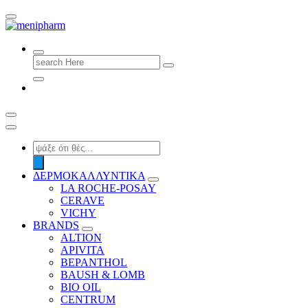
shop 2 easily
Search
for:
Products
search
ΔΕΡΜΟΚΑΛΛΥΝΤΙΚΑ
LA ROCHE-POSAY
CERAVE
VICHY
BRANDS
ALTION
APIVITA
BEPANTHOL
BAUSH & LOMB
BIO OIL
CENTRUM