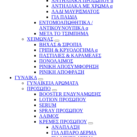
ΑΝΤΗΛΙΑΚΑ ΠΡΟΣΩΠΟΥ α
ΑΝΤΗΛΙΑΚΑ ΜΕ ΧΡΩΜΑ α
ΛΑΔΙ ΜΑΥΡΙΣΜΑΤΟΣ
ΓΙΑ ΠΑΙΔΙΑ
ΕΝΤΟΜΟΑΠΩΘΗΤΙΚΑ /
ΑΝΤΙΚΟΥΝΟΥΠΙΚΑ α
ΜΕΤΑ ΤΟ ΤΣΙΜΠΗΜΑ
ΧΕΙΜΩΝΑΣ
ΒΗΧΑΣ & ΣΙΡΟΠΙΑ
ΓΡΙΠΗ & ΚΡΥΟΛΟΓΗΜΑ α
ΠΑΣΤΙΛΙΕΣ & ΚΑΡΑΜΕΛΕΣ
ΠΟΝΟΛΑΙΜΟΣ
ΡΙΝΙΚΗ ΑΠΟΣΥΜΦΟΡΗΣΗ
ΡΙΝΙΚΗ ΑΠΟΦΡΑΞΗ
ΓΥΝΑΙΚΑ
ΓΥΝΑΙΚΕΙΑ ΑΡΩΜΑΤΑ
ΠΡΟΣΩΠΟ
BOOSTER ΕΝΔΥΝΑΜΩΣΗΣ
LOTION ΠΡΟΣΩΠΟΥ
SERUM
SPRAY ΠΡΟΣΩΠΟΥ
ΛΑΙΜΟΣ
ΚΡΕΜΕΣ ΠΡΟΣΩΠΟΥ
ΑΝΑΠΛΑΣΗ
ΓΙΑ ΛΙΠΑΡΟ ΔΕΡΜΑ