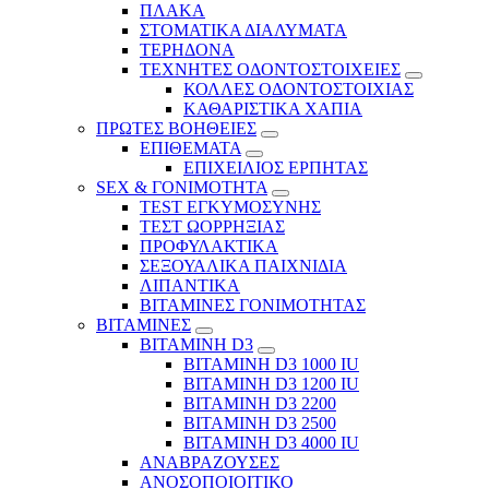
ΠΛΑΚΑ
ΣΤΟΜΑΤΙΚΑ ΔΙΑΛΥΜΑΤΑ
ΤΕΡΗΔΟΝΑ
ΤΕΧΝΗΤΕΣ ΟΔΟΝΤΟΣΤΟΙΧΕΙΕΣ
ΚΟΛΛΕΣ ΟΔΟΝΤΟΣΤΟΙΧΙΑΣ
ΚΑΘΑΡΙΣΤΙΚΑ ΧΑΠΙΑ
ΠΡΩΤΕΣ ΒΟΗΘΕΙΕΣ
ΕΠΙΘΕΜΑΤΑ
ΕΠΙΧΕΙΛΙΟΣ ΕΡΠΗΤΑΣ
SEX & ΓΟΝΙΜΟΤΗΤΑ
TEST ΕΓΚΥΜΟΣΥΝΗΣ
ΤΕΣΤ ΩΟΡΡΗΞΙΑΣ
ΠΡΟΦΥΛΑΚΤΙΚΑ
ΣΕΞΟΥΑΛΙΚΑ ΠΑΙΧΝΙΔΙΑ
ΛΙΠΑΝΤΙΚΑ
ΒΙΤΑΜΙΝΕΣ ΓΟΝΙΜΟΤΗΤΑΣ
ΒΙΤΑΜΙΝΕΣ
ΒΙΤΑΜΙΝΗ D3
ΒΙΤΑΜΙΝΗ D3 1000 IU
ΒΙΤΑΜΙΝΗ D3 1200 IU
ΒΙΤΑΜΙΝΗ D3 2200
ΒΙΤΑΜΙΝΗ D3 2500
BITAMINH D3 4000 IU
ΑΝΑΒΡΑΖΟΥΣΕΣ
ΑΝΟΣΟΠΟΙΟΙΤΙΚΟ