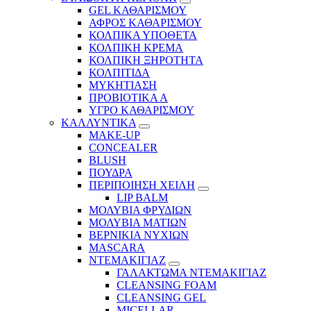
GEL ΚΑΘΑΡΙΣΜΟΥ
ΑΦΡΟΣ ΚΑΘΑΡΙΣΜΟΥ
ΚΟΛΠΙΚΑ ΥΠΟΘΕΤΑ
ΚΟΛΠΙΚΗ ΚΡΕΜΑ
ΚΟΛΠΙΚΗ ΞΗΡΟΤΗΤΑ
ΚΟΛΠΙΤΙΔΑ
ΜΥΚΗΤΙΑΣΗ
ΠΡΟΒΙΟΤΙΚΑ Α
ΥΓΡΟ ΚΑΘΑΡΙΣΜΟΥ
ΚΑΛΛΥΝΤΙΚΑ
MAKE-UP
CONCEALER
BLUSH
ΠΟΥΔΡΑ
ΠΕΡΙΠΟΙΗΣΗ ΧΕΙΛΗ
LIP BALM
ΜΟΛΥΒΙΑ ΦΡΥΔΙΩΝ
ΜΟΛΥΒΙΑ ΜΑΤΙΩΝ
ΒΕΡΝΙΚΙΑ ΝΥΧΙΩΝ
MASCARA
ΝΤΕΜΑΚΙΓΙΑΖ
ΓΑΛΑΚΤΩΜΑ ΝΤΕΜΑΚΙΓΙΑΖ
CLEANSING FOAM
CLEANSING GEL
MICELLAR