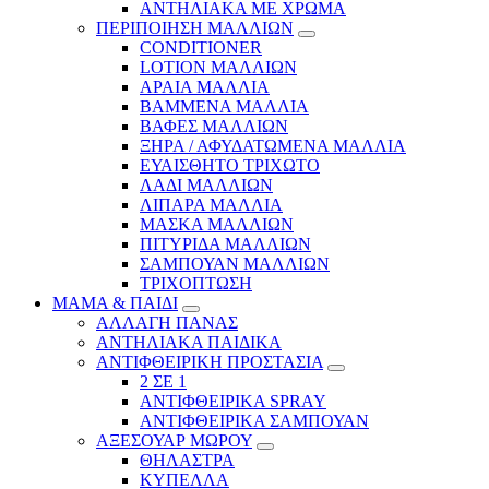
ΑΝΤΗΛΙΑΚΑ ΜΕ ΧΡΩΜΑ
ΠΕΡΙΠΟΙΗΣΗ ΜΑΛΛΙΩΝ
CONDITIONER
LOTION ΜΑΛΛΙΩΝ
ΑΡΑΙΑ ΜΑΛΛΙΑ
ΒΑΜΜΕΝΑ ΜΑΛΛΙΑ
ΒΑΦΕΣ ΜΑΛΛΙΩΝ
ΞΗΡΑ / ΑΦΥΔΑΤΩΜΕΝΑ ΜΑΛΛΙΑ
ΕΥΑΙΣΘΗΤΟ ΤΡΙΧΩΤΟ
ΛΑΔΙ ΜΑΛΛΙΩΝ
ΛΙΠΑΡΑ ΜΑΛΛΙΑ
ΜΑΣΚΑ ΜΑΛΛΙΩΝ
ΠΙΤΥΡΙΔΑ ΜΑΛΛΙΩΝ
ΣΑΜΠΟΥΑΝ ΜΑΛΛΙΩΝ
ΤΡΙΧΟΠΤΩΣΗ
ΜΑΜΑ & ΠΑΙΔΙ
ΑΛΛΑΓΗ ΠΑΝΑΣ
ΑΝΤΗΛΙΑΚΑ ΠΑΙΔΙΚΑ
ΑΝΤΙΦΘΕΙΡΙΚΗ ΠΡΟΣΤΑΣΙΑ
2 ΣΕ 1
ΑΝΤΙΦΘΕΙΡΙΚΑ SPRAY
ΑΝΤΙΦΘΕΙΡΙΚΑ ΣΑΜΠΟΥΑΝ
ΑΞΕΣΟΥΑΡ ΜΩΡΟΥ
ΘΗΛΑΣΤΡΑ
ΚΥΠΕΛΛΑ