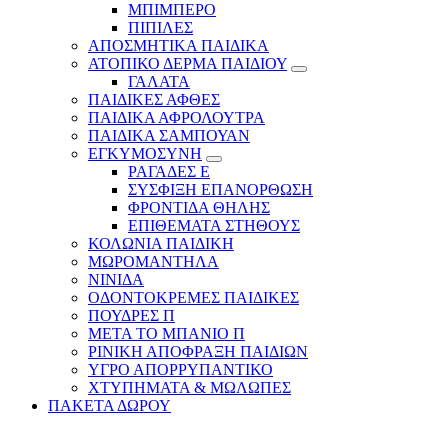
ΜΠΙΜΠΕΡΟ
ΠΙΠΙΛΕΣ
ΑΠΟΣΜΗΤΙΚΑ ΠΑΙΔΙΚΑ
ΑΤΟΠΙΚΟ ΔΕΡΜΑ ΠΑΙΔΙΟΥ
ΓΑΛΑΤΑ
ΠΑΙΔΙΚΕΣ ΑΦΘΕΣ
ΠΑΙΔΙΚΑ ΑΦΡΟΛΟΥΤΡΑ
ΠΑΙΔΙΚΑ ΣΑΜΠΟΥΑΝ
ΕΓΚΥΜΟΣΥΝΗ
ΡΑΓΑΔΕΣ Ε
ΣΥΣΦΙΞΗ ΕΠΑΝΟΡΘΩΣΗ
ΦΡΟΝΤΙΔΑ ΘΗΛΗΣ
ΕΠΙΘΕΜΑΤΑ ΣΤΗΘΟΥΣ
ΚΟΛΩΝΙΑ ΠΑΙΔΙΚΗ
ΜΩΡΟΜΑΝΤΗΛΑ
ΝΙΝΙΔΑ
ΟΔΟΝΤΟΚΡΕΜΕΣ ΠΑΙΔΙΚΕΣ
ΠΟΥΔΡΕΣ Π
ΜΕΤΑ ΤΟ ΜΠΑΝΙΟ Π
ΡΙΝΙΚΗ ΑΠΟΦΡΑΞΗ ΠΑΙΔΙΩΝ
ΥΓΡΟ ΑΠΟΡΡΥΠΑΝΤΙΚΟ
ΧΤΥΠΗΜΑΤΑ & ΜΩΛΩΠΕΣ
ΠΑΚΕΤΑ ΔΩΡΟΥ