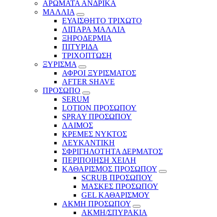
ΑΡΩΜΑΤΑ ΑΝΔΡΙΚΑ
ΜΑΛΛΙΑ
ΕΥΑΙΣΘΗΤΟ ΤΡΙΧΩΤΟ
ΛΙΠΑΡΑ ΜΑΛΛΙΑ
ΞΗΡΟΔΕΡΜΙΑ
ΠΙΤΥΡΙΔΑ
ΤΡΙΧΟΠΤΩΣΗ
ΞΥΡΙΣΜΑ
ΑΦΡΟΙ ΞΥΡΙΣΜΑΤΟΣ
AFTER SHAVE
ΠΡΟΣΩΠΟ
SERUM
LOTION ΠΡΟΣΩΠΟΥ
SPRAY ΠΡΟΣΩΠΟΥ
ΛΑΙΜΟΣ
ΚΡΕΜΕΣ ΝΥΚΤΟΣ
ΛΕΥΚΑΝΤΙΚΗ
ΣΦΡΙΓΗΛΟΤΗΤΑ ΔΕΡΜΑΤΟΣ
ΠΕΡΙΠΟΙΗΣΗ ΧΕΙΛΗ
ΚΑΘΑΡΙΣΜΟΣ ΠΡΟΣΩΠΟΥ
SCRUB ΠΡΟΣΩΠΟΥ
ΜΑΣΚΕΣ ΠΡΟΣΩΠΟΥ
GEL ΚΑΘΑΡΙΣΜΟΥ
ΑΚΜΗ ΠΡΟΣΩΠΟΥ
ΑΚΜΗ/ΣΠΥΡΑΚΙΑ