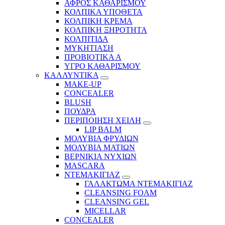
ΑΦΡΟΣ ΚΑΘΑΡΙΣΜΟΥ
ΚΟΛΠΙΚΑ ΥΠΟΘΕΤΑ
ΚΟΛΠΙΚΗ ΚΡΕΜΑ
ΚΟΛΠΙΚΗ ΞΗΡΟΤΗΤΑ
ΚΟΛΠΙΤΙΔΑ
ΜΥΚΗΤΙΑΣΗ
ΠΡΟΒΙΟΤΙΚΑ Α
ΥΓΡΟ ΚΑΘΑΡΙΣΜΟΥ
ΚΑΛΛΥΝΤΙΚΑ
MAKE-UP
CONCEALER
BLUSH
ΠΟΥΔΡΑ
ΠΕΡΙΠΟΙΗΣΗ ΧΕΙΛΗ
LIP BALM
ΜΟΛΥΒΙΑ ΦΡΥΔΙΩΝ
ΜΟΛΥΒΙΑ ΜΑΤΙΩΝ
ΒΕΡΝΙΚΙΑ ΝΥΧΙΩΝ
MASCARA
ΝΤΕΜΑΚΙΓΙΑΖ
ΓΑΛΑΚΤΩΜΑ ΝΤΕΜΑΚΙΓΙΑΖ
CLEANSING FOAM
CLEANSING GEL
MICELLAR
CONCEALER