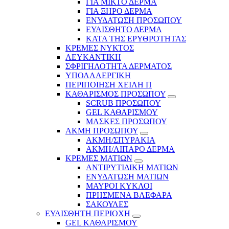
ΓΙΑ ΜΙΚΤΟ ΔΕΡΜΑ
ΓΙΑ ΞΗΡΟ ΔΕΡΜΑ
ΕΝΥΔΑΤΩΣΗ ΠΡΟΣΩΠΟΥ
ΕΥΑΙΣΘΗΤΟ ΔΕΡΜΑ
ΚΑΤΑ ΤΗΣ ΕΡΥΘΡΟΤΗΤΑΣ
ΚΡΕΜΕΣ ΝΥΚΤΟΣ
ΛΕΥΚΑΝΤΙΚΗ
ΣΦΡΙΓΗΛΟΤΗΤΑ ΔΕΡΜΑΤΟΣ
ΥΠΟΑΛΛΕΡΓΙΚΗ
ΠΕΡΙΠΟΙΗΣΗ ΧΕΙΛΗ Π
ΚΑΘΑΡΙΣΜΟΣ ΠΡΟΣΩΠΟΥ
SCRUB ΠΡΟΣΩΠΟΥ
GEL ΚΑΘΑΡΙΣΜΟΥ
ΜΑΣΚΕΣ ΠΡΟΣΩΠΟΥ
ΑΚΜΗ ΠΡΟΣΩΠΟΥ
ΑΚΜΗ/ΣΠΥΡΑΚΙΑ
ΑΚΜΗ/ΛΙΠΑΡΟ ΔΕΡΜΑ
ΚΡΕΜΕΣ ΜΑΤΙΩΝ
ΑΝΤΙΡΥΤΙΔΙΚΗ ΜΑΤΙΩΝ
ΕΝΥΔΑΤΩΣΗ ΜΑΤΙΩΝ
ΜΑΥΡΟΙ ΚΥΚΛΟΙ
ΠΡΗΣΜΕΝΑ ΒΛΕΦΑΡΑ
ΣΑΚΟΥΛΕΣ
ΕΥΑΙΣΘΗΤΗ ΠΕΡΙΟΧΗ
GEL ΚΑΘΑΡΙΣΜΟΥ