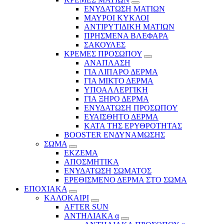
ΕΝΥΔΑΤΩΣΗ ΜΑΤΙΩΝ
ΜΑΥΡΟΙ ΚΥΚΛΟΙ
ΑΝΤΙΡΥΤΙΔΙΚΗ ΜΑΤΙΩΝ
ΠΡΗΣΜΕΝΑ ΒΛΕΦΑΡΑ
ΣΑΚΟΥΛΕΣ
ΚΡΕΜΕΣ ΠΡΟΣΩΠΟΥ
ΑΝΑΠΛΑΣΗ
ΓΙΑ ΛΙΠΑΡΟ ΔΕΡΜΑ
ΓΙΑ ΜΙΚΤΟ ΔΕΡΜΑ
ΥΠΟΑΛΛΕΡΓΙΚΗ
ΓΙΑ ΞΗΡΟ ΔΕΡΜΑ
ΕΝΥΔΑΤΩΣΗ ΠΡΟΣΩΠΟΥ
ΕΥΑΙΣΘΗΤΟ ΔΕΡΜΑ
ΚΑΤΑ ΤΗΣ ΕΡΥΘΡΟΤΗΤΑΣ
BOOSTER ΕΝΔΥΝΑΜΩΣΗΣ
ΣΩΜΑ
ΕΚΖΕΜΑ
ΑΠΟΣΜΗΤΙΚΑ
ΕΝΥΔΑΤΩΣΗ ΣΩΜΑΤΟΣ
ΕΡΕΘΙΣΜΕΝΟ ΔΕΡΜΑ ΣΤΟ ΣΩΜΑ
ΕΠΟΧΙΑΚΑ
ΚΑΛΟΚΑΙΡΙ
AFTER SUN
ΑΝΤΗΛΙΑΚΑ α