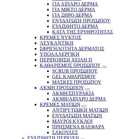
ΓΙΑ ΛΙΠΑΡΟ ΔΕΡΜΑ
ΓΙΑ ΜΙΚΤΟ ΔΕΡΜΑ
ΓΙΑ ΞΗΡΟ ΔΕΡΜΑ
ΕΝΥΔΑΤΩΣΗ ΠΡΟΣΩΠΟΥ
ΕΥΑΙΣΘΗΤΟ ΔΕΡΜΑ
ΚΑΤΑ ΤΗΣ ΕΡΥΘΡΟΤΗΤΑΣ
ΚΡΕΜΕΣ ΝΥΚΤΟΣ
ΛΕΥΚΑΝΤΙΚΗ
ΣΦΡΙΓΗΛΟΤΗΤΑ ΔΕΡΜΑΤΟΣ
ΥΠΟΑΛΛΕΡΓΙΚΗ
ΠΕΡΙΠΟΙΗΣΗ ΧΕΙΛΗ Π
ΚΑΘΑΡΙΣΜΟΣ ΠΡΟΣΩΠΟΥ
SCRUB ΠΡΟΣΩΠΟΥ
GEL ΚΑΘΑΡΙΣΜΟΥ
ΜΑΣΚΕΣ ΠΡΟΣΩΠΟΥ
ΑΚΜΗ ΠΡΟΣΩΠΟΥ
ΑΚΜΗ/ΣΠΥΡΑΚΙΑ
ΑΚΜΗ/ΛΙΠΑΡΟ ΔΕΡΜΑ
ΚΡΕΜΕΣ ΜΑΤΙΩΝ
ΑΝΤΙΡΥΤΙΔΙΚΗ ΜΑΤΙΩΝ
ΕΝΥΔΑΤΩΣΗ ΜΑΤΙΩΝ
ΜΑΥΡΟΙ ΚΥΚΛΟΙ
ΠΡΗΣΜΕΝΑ ΒΛΕΦΑΡΑ
ΣΑΚΟΥΛΕΣ
ΕΥΑΙΣΘΗΤΗ ΠΕΡΙΟΧΗ