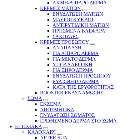
ΑΚΜΗ/ΛΙΠΑΡΟ ΔΕΡΜΑ
ΚΡΕΜΕΣ ΜΑΤΙΩΝ
ΕΝΥΔΑΤΩΣΗ ΜΑΤΙΩΝ
ΜΑΥΡΟΙ ΚΥΚΛΟΙ
ΑΝΤΙΡΥΤΙΔΙΚΗ ΜΑΤΙΩΝ
ΠΡΗΣΜΕΝΑ ΒΛΕΦΑΡΑ
ΣΑΚΟΥΛΕΣ
ΚΡΕΜΕΣ ΠΡΟΣΩΠΟΥ
ΑΝΑΠΛΑΣΗ
ΓΙΑ ΛΙΠΑΡΟ ΔΕΡΜΑ
ΓΙΑ ΜΙΚΤΟ ΔΕΡΜΑ
ΥΠΟΑΛΛΕΡΓΙΚΗ
ΓΙΑ ΞΗΡΟ ΔΕΡΜΑ
ΕΝΥΔΑΤΩΣΗ ΠΡΟΣΩΠΟΥ
ΕΥΑΙΣΘΗΤΟ ΔΕΡΜΑ
ΚΑΤΑ ΤΗΣ ΕΡΥΘΡΟΤΗΤΑΣ
BOOSTER ΕΝΔΥΝΑΜΩΣΗΣ
ΣΩΜΑ
ΕΚΖΕΜΑ
ΑΠΟΣΜΗΤΙΚΑ
ΕΝΥΔΑΤΩΣΗ ΣΩΜΑΤΟΣ
ΕΡΕΘΙΣΜΕΝΟ ΔΕΡΜΑ ΣΤΟ ΣΩΜΑ
ΕΠΟΧΙΑΚΑ
ΚΑΛΟΚΑΙΡΙ
AFTER SUN