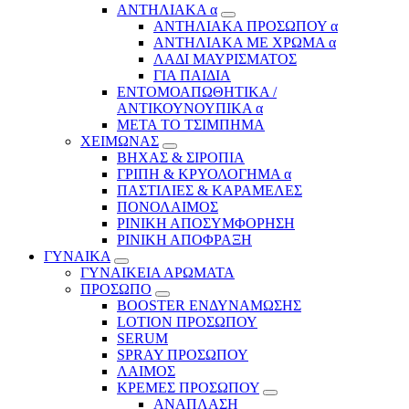
ΑΝΤΗΛΙΑΚΑ α
ΑΝΤΗΛΙΑΚΑ ΠΡΟΣΩΠΟΥ α
ΑΝΤΗΛΙΑΚΑ ΜΕ ΧΡΩΜΑ α
ΛΑΔΙ ΜΑΥΡΙΣΜΑΤΟΣ
ΓΙΑ ΠΑΙΔΙΑ
ΕΝΤΟΜΟΑΠΩΘΗΤΙΚΑ /
ΑΝΤΙΚΟΥΝΟΥΠΙΚΑ α
ΜΕΤΑ ΤΟ ΤΣΙΜΠΗΜΑ
ΧΕΙΜΩΝΑΣ
ΒΗΧΑΣ & ΣΙΡΟΠΙΑ
ΓΡΙΠΗ & ΚΡΥΟΛΟΓΗΜΑ α
ΠΑΣΤΙΛΙΕΣ & ΚΑΡΑΜΕΛΕΣ
ΠΟΝΟΛΑΙΜΟΣ
ΡΙΝΙΚΗ ΑΠΟΣΥΜΦΟΡΗΣΗ
ΡΙΝΙΚΗ ΑΠΟΦΡΑΞΗ
ΓΥΝΑΙΚΑ
ΓΥΝΑΙΚΕΙΑ ΑΡΩΜΑΤΑ
ΠΡΟΣΩΠΟ
BOOSTER ΕΝΔΥΝΑΜΩΣΗΣ
LOTION ΠΡΟΣΩΠΟΥ
SERUM
SPRAY ΠΡΟΣΩΠΟΥ
ΛΑΙΜΟΣ
ΚΡΕΜΕΣ ΠΡΟΣΩΠΟΥ
ΑΝΑΠΛΑΣΗ