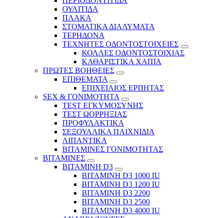
ΠΕΡΙΟΔΟΝΤΙΤΙΔΑ
ΟΥΛΙΤΙΔΑ
ΠΛΑΚΑ
ΣΤΟΜΑΤΙΚΑ ΔΙΑΛΥΜΑΤΑ
ΤΕΡΗΔΟΝΑ
ΤΕΧΝΗΤΕΣ ΟΔΟΝΤΟΣΤΟΙΧΕΙΕΣ
ΚΟΛΛΕΣ ΟΔΟΝΤΟΣΤΟΙΧΙΑΣ
ΚΑΘΑΡΙΣΤΙΚΑ ΧΑΠΙΑ
ΠΡΩΤΕΣ ΒΟΗΘΕΙΕΣ
ΕΠΙΘΕΜΑΤΑ
ΕΠΙΧΕΙΛΙΟΣ ΕΡΠΗΤΑΣ
SEX & ΓΟΝΙΜΟΤΗΤΑ
TEST ΕΓΚΥΜΟΣΥΝΗΣ
ΤΕΣΤ ΩΟΡΡΗΞΙΑΣ
ΠΡΟΦΥΛΑΚΤΙΚΑ
ΣΕΞΟΥΑΛΙΚΑ ΠΑΙΧΝΙΔΙΑ
ΛΙΠΑΝΤΙΚΑ
ΒΙΤΑΜΙΝΕΣ ΓΟΝΙΜΟΤΗΤΑΣ
ΒΙΤΑΜΙΝΕΣ
ΒΙΤΑΜΙΝΗ D3
ΒΙΤΑΜΙΝΗ D3 1000 IU
ΒΙΤΑΜΙΝΗ D3 1200 IU
ΒΙΤΑΜΙΝΗ D3 2200
ΒΙΤΑΜΙΝΗ D3 2500
BITAMINH D3 4000 IU