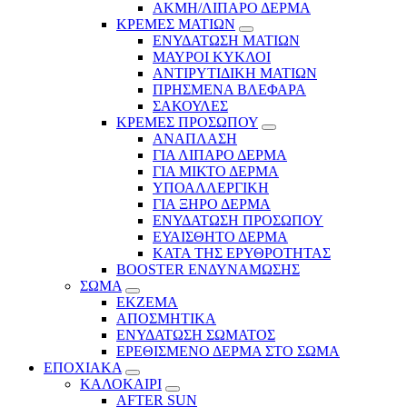
ΑΚΜΗ/ΛΙΠΑΡΟ ΔΕΡΜΑ
ΚΡΕΜΕΣ ΜΑΤΙΩΝ
ΕΝΥΔΑΤΩΣΗ ΜΑΤΙΩΝ
ΜΑΥΡΟΙ ΚΥΚΛΟΙ
ΑΝΤΙΡΥΤΙΔΙΚΗ ΜΑΤΙΩΝ
ΠΡΗΣΜΕΝΑ ΒΛΕΦΑΡΑ
ΣΑΚΟΥΛΕΣ
ΚΡΕΜΕΣ ΠΡΟΣΩΠΟΥ
ΑΝΑΠΛΑΣΗ
ΓΙΑ ΛΙΠΑΡΟ ΔΕΡΜΑ
ΓΙΑ ΜΙΚΤΟ ΔΕΡΜΑ
ΥΠΟΑΛΛΕΡΓΙΚΗ
ΓΙΑ ΞΗΡΟ ΔΕΡΜΑ
ΕΝΥΔΑΤΩΣΗ ΠΡΟΣΩΠΟΥ
ΕΥΑΙΣΘΗΤΟ ΔΕΡΜΑ
ΚΑΤΑ ΤΗΣ ΕΡΥΘΡΟΤΗΤΑΣ
BOOSTER ΕΝΔΥΝΑΜΩΣΗΣ
ΣΩΜΑ
ΕΚΖΕΜΑ
ΑΠΟΣΜΗΤΙΚΑ
ΕΝΥΔΑΤΩΣΗ ΣΩΜΑΤΟΣ
ΕΡΕΘΙΣΜΕΝΟ ΔΕΡΜΑ ΣΤΟ ΣΩΜΑ
ΕΠΟΧΙΑΚΑ
ΚΑΛΟΚΑΙΡΙ
AFTER SUN