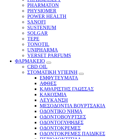
PHARMATON
PHYSIOMER
POWER HEALTH
SANOFI
SUSTENIUM
SOLGAR
TEPE
TONOTIL
UNIPHARMA
VERSET PARFUMS
ΦΑΡΜΑΚΕΙΟ
CBD OIL
ΣΤΟΜΑΤΙΚΗ ΥΓΙΕΙΝΗ
ΕΜΦΥΤΕΥΜΑΤΑ
ΑΦΘΕΣ
ΚΑΘΑΡΙΣΤΗΣ ΓΛΩΣΣΑΣ
ΚΑΚΟΣΜΙΑ
ΛΕΥΚΑΝΣΗ
ΜΕΣΟΔΟΝΤΙΑ ΒΟΥΡΤΣΑΚΙΑ
ΟΔΟΝΤΙΚΟ ΝΗΜΑ
ΟΔΟΝΤΟΒΟΥΡΤΣΕΣ
ΟΔΟΝΤΟΓΛΥΦΙΔΕΣ
ΟΔΟΝΤΟΚΡΕΜΕΣ
ΟΔΟΝΤΟΚΡΕΜΕΣ ΠΑΙΔΙΚΕΣ