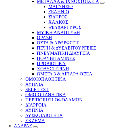
ΜΕΤΑΛΛΑ & ΙΧΝΟΣΤΟΙΧΕΙΑ
ΜΑΓΝΗΣΙΟ
ΣΕΛΗΝΙΟ
ΣΙΔΗΡΟΣ
ΧΑΛΚΟΣ
ΨΕΥΔΑΡΓΥΡΟΣ
ΜΥΙΚΗ ΑΝΑΠΤΥΞΗ
ΟΡΑΣΗ
ΟΣΤΑ & ΑΡΘΡΩΣΕΙΣ
ΠΕΨΗ & ΔΥΣΛΕΙΤΟΥΡΓΕΙΕΣ
ΠΝΕΥΜΑΤΙΚΗ ΔΙΑΥΓΕΙΑ
ΠΟΛΥΒΙΤΑΜΙΝΕΣ
ΠΡΟΒΙΟΤΙΚΑ
ΧΟΛΥΣΤΕΡΙΝΗ
ΩΜΕΓΑ 3 & ΛΙΠΑΡΑ ΟΞΕΑ
ΟΜΟΙΟΠΑΘΗΤΙΚΑ
ΑΥΠΝΙΑ
SELF TEST
ΟΜΟΙΟΠΑΘΗΤΙΚΑ
ΠΕΡΙΠΟΙΗΣΗ ΟΦΘΑΛΜΩΝ
ΔΙΑΡΡΟΙΑ
ΑΥΠΝΙΑ
ΔΥΣΚΟΙΛΙΟΤΗΤΑ
ΕΚΖΕΜΑ
ΑΝΔΡΑΣ