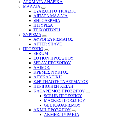
ΑΡΩΜΑΤΑ ΑΝΔΡΙΚΑ
ΜΑΛΛΙΑ
ΕΥΑΙΣΘΗΤΟ ΤΡΙΧΩΤΟ
ΛΙΠΑΡΑ ΜΑΛΛΙΑ
ΞΗΡΟΔΕΡΜΙΑ
ΠΙΤΥΡΙΔΑ
ΤΡΙΧΟΠΤΩΣΗ
ΞΥΡΙΣΜΑ
ΑΦΡΟΙ ΞΥΡΙΣΜΑΤΟΣ
AFTER SHAVE
ΠΡΟΣΩΠΟ
SERUM
LOTION ΠΡΟΣΩΠΟΥ
SPRAY ΠΡΟΣΩΠΟΥ
ΛΑΙΜΟΣ
ΚΡΕΜΕΣ ΝΥΚΤΟΣ
ΛΕΥΚΑΝΤΙΚΗ
ΣΦΡΙΓΗΛΟΤΗΤΑ ΔΕΡΜΑΤΟΣ
ΠΕΡΙΠΟΙΗΣΗ ΧΕΙΛΗ
ΚΑΘΑΡΙΣΜΟΣ ΠΡΟΣΩΠΟΥ
SCRUB ΠΡΟΣΩΠΟΥ
ΜΑΣΚΕΣ ΠΡΟΣΩΠΟΥ
GEL ΚΑΘΑΡΙΣΜΟΥ
ΑΚΜΗ ΠΡΟΣΩΠΟΥ
ΑΚΜΗ/ΣΠΥΡΑΚΙΑ