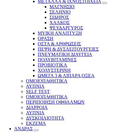
ΜΕΤΑΛΛΑ & ΙΧΝΟΣΤΟΙΧΕΙΑ
ΜΑΓΝΗΣΙΟ
ΣΕΛΗΝΙΟ
ΣΙΔΗΡΟΣ
ΧΑΛΚΟΣ
ΨΕΥΔΑΡΓΥΡΟΣ
ΜΥΙΚΗ ΑΝΑΠΤΥΞΗ
ΟΡΑΣΗ
ΟΣΤΑ & ΑΡΘΡΩΣΕΙΣ
ΠΕΨΗ & ΔΥΣΛΕΙΤΟΥΡΓΕΙΕΣ
ΠΝΕΥΜΑΤΙΚΗ ΔΙΑΥΓΕΙΑ
ΠΟΛΥΒΙΤΑΜΙΝΕΣ
ΠΡΟΒΙΟΤΙΚΑ
ΧΟΛΥΣΤΕΡΙΝΗ
ΩΜΕΓΑ 3 & ΛΙΠΑΡΑ ΟΞΕΑ
ΟΜΟΙΟΠΑΘΗΤΙΚΑ
ΑΥΠΝΙΑ
SELF TEST
ΟΜΟΙΟΠΑΘΗΤΙΚΑ
ΠΕΡΙΠΟΙΗΣΗ ΟΦΘΑΛΜΩΝ
ΔΙΑΡΡΟΙΑ
ΑΥΠΝΙΑ
ΔΥΣΚΟΙΛΙΟΤΗΤΑ
ΕΚΖΕΜΑ
ΑΝΔΡΑΣ