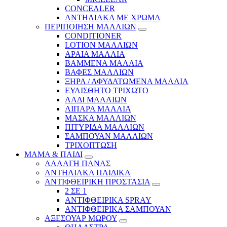
CONCEALER
ΑΝΤΗΛΙΑΚΑ ΜΕ ΧΡΩΜΑ
ΠΕΡΙΠΟΙΗΣΗ ΜΑΛΛΙΩΝ
CONDITIONER
LOTION ΜΑΛΛΙΩΝ
ΑΡΑΙΑ ΜΑΛΛΙΑ
ΒΑΜΜΕΝΑ ΜΑΛΛΙΑ
ΒΑΦΕΣ ΜΑΛΛΙΩΝ
ΞΗΡΑ / ΑΦΥΔΑΤΩΜΕΝΑ ΜΑΛΛΙΑ
ΕΥΑΙΣΘΗΤΟ ΤΡΙΧΩΤΟ
ΛΑΔΙ ΜΑΛΛΙΩΝ
ΛΙΠΑΡΑ ΜΑΛΛΙΑ
ΜΑΣΚΑ ΜΑΛΛΙΩΝ
ΠΙΤΥΡΙΔΑ ΜΑΛΛΙΩΝ
ΣΑΜΠΟΥΑΝ ΜΑΛΛΙΩΝ
ΤΡΙΧΟΠΤΩΣΗ
ΜΑΜΑ & ΠΑΙΔΙ
ΑΛΛΑΓΗ ΠΑΝΑΣ
ΑΝΤΗΛΙΑΚΑ ΠΑΙΔΙΚΑ
ΑΝΤΙΦΘΕΙΡΙΚΗ ΠΡΟΣΤΑΣΙΑ
2 ΣΕ 1
ΑΝΤΙΦΘΕΙΡΙΚΑ SPRAY
ΑΝΤΙΦΘΕΙΡΙΚΑ ΣΑΜΠΟΥΑΝ
ΑΞΕΣΟΥΑΡ ΜΩΡΟΥ