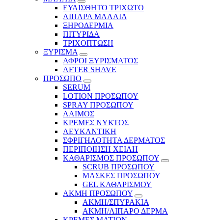
ΕΥΑΙΣΘΗΤΟ ΤΡΙΧΩΤΟ
ΛΙΠΑΡΑ ΜΑΛΛΙΑ
ΞΗΡΟΔΕΡΜΙΑ
ΠΙΤΥΡΙΔΑ
ΤΡΙΧΟΠΤΩΣΗ
ΞΥΡΙΣΜΑ
ΑΦΡΟΙ ΞΥΡΙΣΜΑΤΟΣ
AFTER SHAVE
ΠΡΟΣΩΠΟ
SERUM
LOTION ΠΡΟΣΩΠΟΥ
SPRAY ΠΡΟΣΩΠΟΥ
ΛΑΙΜΟΣ
ΚΡΕΜΕΣ ΝΥΚΤΟΣ
ΛΕΥΚΑΝΤΙΚΗ
ΣΦΡΙΓΗΛΟΤΗΤΑ ΔΕΡΜΑΤΟΣ
ΠΕΡΙΠΟΙΗΣΗ ΧΕΙΛΗ
ΚΑΘΑΡΙΣΜΟΣ ΠΡΟΣΩΠΟΥ
SCRUB ΠΡΟΣΩΠΟΥ
ΜΑΣΚΕΣ ΠΡΟΣΩΠΟΥ
GEL ΚΑΘΑΡΙΣΜΟΥ
ΑΚΜΗ ΠΡΟΣΩΠΟΥ
ΑΚΜΗ/ΣΠΥΡΑΚΙΑ
ΑΚΜΗ/ΛΙΠΑΡΟ ΔΕΡΜΑ
ΚΡΕΜΕΣ ΜΑΤΙΩΝ