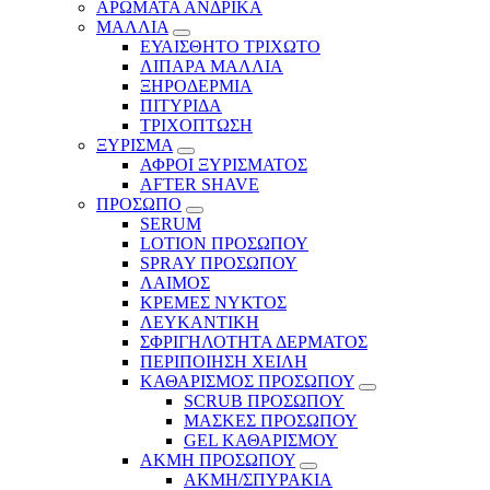
ΑΡΩΜΑΤΑ ΑΝΔΡΙΚΑ
ΜΑΛΛΙΑ
ΕΥΑΙΣΘΗΤΟ ΤΡΙΧΩΤΟ
ΛΙΠΑΡΑ ΜΑΛΛΙΑ
ΞΗΡΟΔΕΡΜΙΑ
ΠΙΤΥΡΙΔΑ
ΤΡΙΧΟΠΤΩΣΗ
ΞΥΡΙΣΜΑ
ΑΦΡΟΙ ΞΥΡΙΣΜΑΤΟΣ
AFTER SHAVE
ΠΡΟΣΩΠΟ
SERUM
LOTION ΠΡΟΣΩΠΟΥ
SPRAY ΠΡΟΣΩΠΟΥ
ΛΑΙΜΟΣ
ΚΡΕΜΕΣ ΝΥΚΤΟΣ
ΛΕΥΚΑΝΤΙΚΗ
ΣΦΡΙΓΗΛΟΤΗΤΑ ΔΕΡΜΑΤΟΣ
ΠΕΡΙΠΟΙΗΣΗ ΧΕΙΛΗ
ΚΑΘΑΡΙΣΜΟΣ ΠΡΟΣΩΠΟΥ
SCRUB ΠΡΟΣΩΠΟΥ
ΜΑΣΚΕΣ ΠΡΟΣΩΠΟΥ
GEL ΚΑΘΑΡΙΣΜΟΥ
ΑΚΜΗ ΠΡΟΣΩΠΟΥ
ΑΚΜΗ/ΣΠΥΡΑΚΙΑ