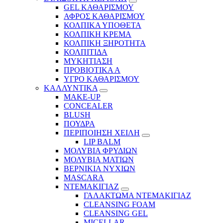
GEL ΚΑΘΑΡΙΣΜΟΥ
ΑΦΡΟΣ ΚΑΘΑΡΙΣΜΟΥ
ΚΟΛΠΙΚΑ ΥΠΟΘΕΤΑ
ΚΟΛΠΙΚΗ ΚΡΕΜΑ
ΚΟΛΠΙΚΗ ΞΗΡΟΤΗΤΑ
ΚΟΛΠΙΤΙΔΑ
ΜΥΚΗΤΙΑΣΗ
ΠΡΟΒΙΟΤΙΚΑ Α
ΥΓΡΟ ΚΑΘΑΡΙΣΜΟΥ
ΚΑΛΛΥΝΤΙΚΑ
MAKE-UP
CONCEALER
BLUSH
ΠΟΥΔΡΑ
ΠΕΡΙΠΟΙΗΣΗ ΧΕΙΛΗ
LIP BALM
ΜΟΛΥΒΙΑ ΦΡΥΔΙΩΝ
ΜΟΛΥΒΙΑ ΜΑΤΙΩΝ
ΒΕΡΝΙΚΙΑ ΝΥΧΙΩΝ
MASCARA
ΝΤΕΜΑΚΙΓΙΑΖ
ΓΑΛΑΚΤΩΜΑ ΝΤΕΜΑΚΙΓΙΑΖ
CLEANSING FOAM
CLEANSING GEL
MICELLAR