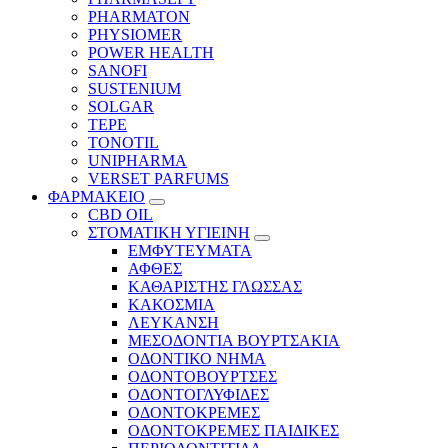
PHARMATON
PHYSIOMER
POWER HEALTH
SANOFI
SUSTENIUM
SOLGAR
TEPE
TONOTIL
UNIPHARMA
VERSET PARFUMS
ΦΑΡΜΑΚΕΙΟ
CBD OIL
ΣΤΟΜΑΤΙΚΗ ΥΓΙΕΙΝΗ
ΕΜΦΥΤΕΥΜΑΤΑ
ΑΦΘΕΣ
ΚΑΘΑΡΙΣΤΗΣ ΓΛΩΣΣΑΣ
ΚΑΚΟΣΜΙΑ
ΛΕΥΚΑΝΣΗ
ΜΕΣΟΔΟΝΤΙΑ ΒΟΥΡΤΣΑΚΙΑ
ΟΔΟΝΤΙΚΟ ΝΗΜΑ
ΟΔΟΝΤΟΒΟΥΡΤΣΕΣ
ΟΔΟΝΤΟΓΛΥΦΙΔΕΣ
ΟΔΟΝΤΟΚΡΕΜΕΣ
ΟΔΟΝΤΟΚΡΕΜΕΣ ΠΑΙΔΙΚΕΣ