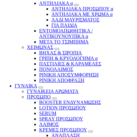
ΑΝΤΗΛΙΑΚΑ α
ΑΝΤΗΛΙΑΚΑ ΠΡΟΣΩΠΟΥ α
ΑΝΤΗΛΙΑΚΑ ΜΕ ΧΡΩΜΑ α
ΛΑΔΙ ΜΑΥΡΙΣΜΑΤΟΣ
ΓΙΑ ΠΑΙΔΙΑ
ΕΝΤΟΜΟΑΠΩΘΗΤΙΚΑ /
ΑΝΤΙΚΟΥΝΟΥΠΙΚΑ α
ΜΕΤΑ ΤΟ ΤΣΙΜΠΗΜΑ
ΧΕΙΜΩΝΑΣ
ΒΗΧΑΣ & ΣΙΡΟΠΙΑ
ΓΡΙΠΗ & ΚΡΥΟΛΟΓΗΜΑ α
ΠΑΣΤΙΛΙΕΣ & ΚΑΡΑΜΕΛΕΣ
ΠΟΝΟΛΑΙΜΟΣ
ΡΙΝΙΚΗ ΑΠΟΣΥΜΦΟΡΗΣΗ
ΡΙΝΙΚΗ ΑΠΟΦΡΑΞΗ
ΓΥΝΑΙΚΑ
ΓΥΝΑΙΚΕΙΑ ΑΡΩΜΑΤΑ
ΠΡΟΣΩΠΟ
BOOSTER ΕΝΔΥΝΑΜΩΣΗΣ
LOTION ΠΡΟΣΩΠΟΥ
SERUM
SPRAY ΠΡΟΣΩΠΟΥ
ΛΑΙΜΟΣ
ΚΡΕΜΕΣ ΠΡΟΣΩΠΟΥ
ΑΝΑΠΛΑΣΗ