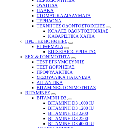
ΠΕΡΙΟΔΟΝΤΙΤΙΔΑ
ΟΥΛΙΤΙΔΑ
ΠΛΑΚΑ
ΣΤΟΜΑΤΙΚΑ ΔΙΑΛΥΜΑΤΑ
ΤΕΡΗΔΟΝΑ
ΤΕΧΝΗΤΕΣ ΟΔΟΝΤΟΣΤΟΙΧΕΙΕΣ
ΚΟΛΛΕΣ ΟΔΟΝΤΟΣΤΟΙΧΙΑΣ
ΚΑΘΑΡΙΣΤΙΚΑ ΧΑΠΙΑ
ΠΡΩΤΕΣ ΒΟΗΘΕΙΕΣ
ΕΠΙΘΕΜΑΤΑ
ΕΠΙΧΕΙΛΙΟΣ ΕΡΠΗΤΑΣ
SEX & ΓΟΝΙΜΟΤΗΤΑ
TEST ΕΓΚΥΜΟΣΥΝΗΣ
ΤΕΣΤ ΩΟΡΡΗΞΙΑΣ
ΠΡΟΦΥΛΑΚΤΙΚΑ
ΣΕΞΟΥΑΛΙΚΑ ΠΑΙΧΝΙΔΙΑ
ΛΙΠΑΝΤΙΚΑ
ΒΙΤΑΜΙΝΕΣ ΓΟΝΙΜΟΤΗΤΑΣ
ΒΙΤΑΜΙΝΕΣ
ΒΙΤΑΜΙΝΗ D3
ΒΙΤΑΜΙΝΗ D3 1000 IU
ΒΙΤΑΜΙΝΗ D3 1200 IU
ΒΙΤΑΜΙΝΗ D3 2200
ΒΙΤΑΜΙΝΗ D3 2500
BITAMINH D3 4000 IU