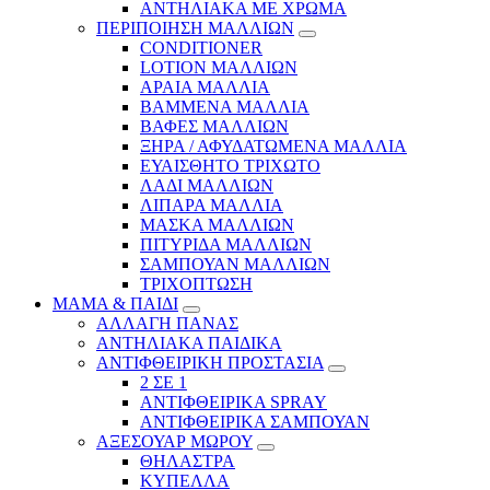
ΑΝΤΗΛΙΑΚΑ ΜΕ ΧΡΩΜΑ
ΠΕΡΙΠΟΙΗΣΗ ΜΑΛΛΙΩΝ
CONDITIONER
LOTION ΜΑΛΛΙΩΝ
ΑΡΑΙΑ ΜΑΛΛΙΑ
ΒΑΜΜΕΝΑ ΜΑΛΛΙΑ
ΒΑΦΕΣ ΜΑΛΛΙΩΝ
ΞΗΡΑ / ΑΦΥΔΑΤΩΜΕΝΑ ΜΑΛΛΙΑ
ΕΥΑΙΣΘΗΤΟ ΤΡΙΧΩΤΟ
ΛΑΔΙ ΜΑΛΛΙΩΝ
ΛΙΠΑΡΑ ΜΑΛΛΙΑ
ΜΑΣΚΑ ΜΑΛΛΙΩΝ
ΠΙΤΥΡΙΔΑ ΜΑΛΛΙΩΝ
ΣΑΜΠΟΥΑΝ ΜΑΛΛΙΩΝ
ΤΡΙΧΟΠΤΩΣΗ
ΜΑΜΑ & ΠΑΙΔΙ
ΑΛΛΑΓΗ ΠΑΝΑΣ
ΑΝΤΗΛΙΑΚΑ ΠΑΙΔΙΚΑ
ΑΝΤΙΦΘΕΙΡΙΚΗ ΠΡΟΣΤΑΣΙΑ
2 ΣΕ 1
ΑΝΤΙΦΘΕΙΡΙΚΑ SPRAY
ΑΝΤΙΦΘΕΙΡΙΚΑ ΣΑΜΠΟΥΑΝ
ΑΞΕΣΟΥΑΡ ΜΩΡΟΥ
ΘΗΛΑΣΤΡΑ
ΚΥΠΕΛΛΑ