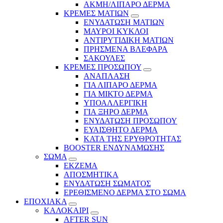
ΑΚΜΗ/ΛΙΠΑΡΟ ΔΕΡΜΑ
ΚΡΕΜΕΣ ΜΑΤΙΩΝ
ΕΝΥΔΑΤΩΣΗ ΜΑΤΙΩΝ
ΜΑΥΡΟΙ ΚΥΚΛΟΙ
ΑΝΤΙΡΥΤΙΔΙΚΗ ΜΑΤΙΩΝ
ΠΡΗΣΜΕΝΑ ΒΛΕΦΑΡΑ
ΣΑΚΟΥΛΕΣ
ΚΡΕΜΕΣ ΠΡΟΣΩΠΟΥ
ΑΝΑΠΛΑΣΗ
ΓΙΑ ΛΙΠΑΡΟ ΔΕΡΜΑ
ΓΙΑ ΜΙΚΤΟ ΔΕΡΜΑ
ΥΠΟΑΛΛΕΡΓΙΚΗ
ΓΙΑ ΞΗΡΟ ΔΕΡΜΑ
ΕΝΥΔΑΤΩΣΗ ΠΡΟΣΩΠΟΥ
ΕΥΑΙΣΘΗΤΟ ΔΕΡΜΑ
ΚΑΤΑ ΤΗΣ ΕΡΥΘΡΟΤΗΤΑΣ
BOOSTER ΕΝΔΥΝΑΜΩΣΗΣ
ΣΩΜΑ
ΕΚΖΕΜΑ
ΑΠΟΣΜΗΤΙΚΑ
ΕΝΥΔΑΤΩΣΗ ΣΩΜΑΤΟΣ
ΕΡΕΘΙΣΜΕΝΟ ΔΕΡΜΑ ΣΤΟ ΣΩΜΑ
ΕΠΟΧΙΑΚΑ
ΚΑΛΟΚΑΙΡΙ
AFTER SUN