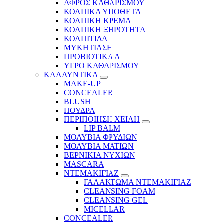
ΑΦΡΟΣ ΚΑΘΑΡΙΣΜΟΥ
ΚΟΛΠΙΚΑ ΥΠΟΘΕΤΑ
ΚΟΛΠΙΚΗ ΚΡΕΜΑ
ΚΟΛΠΙΚΗ ΞΗΡΟΤΗΤΑ
ΚΟΛΠΙΤΙΔΑ
ΜΥΚΗΤΙΑΣΗ
ΠΡΟΒΙΟΤΙΚΑ Α
ΥΓΡΟ ΚΑΘΑΡΙΣΜΟΥ
ΚΑΛΛΥΝΤΙΚΑ
MAKE-UP
CONCEALER
BLUSH
ΠΟΥΔΡΑ
ΠΕΡΙΠΟΙΗΣΗ ΧΕΙΛΗ
LIP BALM
ΜΟΛΥΒΙΑ ΦΡΥΔΙΩΝ
ΜΟΛΥΒΙΑ ΜΑΤΙΩΝ
ΒΕΡΝΙΚΙΑ ΝΥΧΙΩΝ
MASCARA
ΝΤΕΜΑΚΙΓΙΑΖ
ΓΑΛΑΚΤΩΜΑ ΝΤΕΜΑΚΙΓΙΑΖ
CLEANSING FOAM
CLEANSING GEL
MICELLAR
CONCEALER