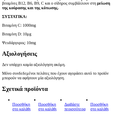
βιταμίνες B12, B6, Β9, C και ο σίδηρος συμβάλλουν στη
μείωση
της κούρασης και της κόπωσης.
ΣΥΣΤΑΤΙΚΑ:
Βιταμίνη C: 1000mg
Βιταμίνη D: 10μg
Ψευδάργυρος: 10mg
Αξιολογήσεις
Δεν υπάρχει καμία αξιολόγηση ακόμη.
Μόνο συνδεδεμένοι πελάτες που έχουν αγοράσει αυτό το προϊόν
μπορούν να αφήσουν μία αξιολόγηση.
Σχετικά προϊόντα
Προσθήκη
Προσθήκη
Διαβάστε
Προσθήκη
στο καλάθι
στο καλάθι
περισσότερα
στο καλάθι