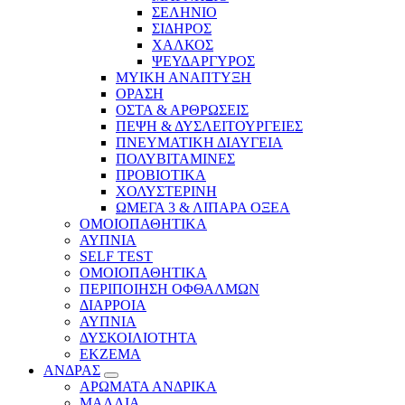
ΣΕΛΗΝΙΟ
ΣΙΔΗΡΟΣ
ΧΑΛΚΟΣ
ΨΕΥΔΑΡΓΥΡΟΣ
ΜΥΙΚΗ ΑΝΑΠΤΥΞΗ
ΟΡΑΣΗ
ΟΣΤΑ & ΑΡΘΡΩΣΕΙΣ
ΠΕΨΗ & ΔΥΣΛΕΙΤΟΥΡΓΕΙΕΣ
ΠΝΕΥΜΑΤΙΚΗ ΔΙΑΥΓΕΙΑ
ΠΟΛΥΒΙΤΑΜΙΝΕΣ
ΠΡΟΒΙΟΤΙΚΑ
ΧΟΛΥΣΤΕΡΙΝΗ
ΩΜΕΓΑ 3 & ΛΙΠΑΡΑ ΟΞΕΑ
ΟΜΟΙΟΠΑΘΗΤΙΚΑ
ΑΥΠΝΙΑ
SELF TEST
ΟΜΟΙΟΠΑΘΗΤΙΚΑ
ΠΕΡΙΠΟΙΗΣΗ ΟΦΘΑΛΜΩΝ
ΔΙΑΡΡΟΙΑ
ΑΥΠΝΙΑ
ΔΥΣΚΟΙΛΙΟΤΗΤΑ
ΕΚΖΕΜΑ
ΑΝΔΡΑΣ
ΑΡΩΜΑΤΑ ΑΝΔΡΙΚΑ
ΜΑΛΛΙΑ