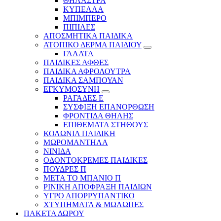
ΘΗΛΑΣΤΡΑ
ΚΥΠΕΛΛΑ
ΜΠΙΜΠΕΡΟ
ΠΙΠΙΛΕΣ
ΑΠΟΣΜΗΤΙΚΑ ΠΑΙΔΙΚΑ
ΑΤΟΠΙΚΟ ΔΕΡΜΑ ΠΑΙΔΙΟΥ
ΓΑΛΑΤΑ
ΠΑΙΔΙΚΕΣ ΑΦΘΕΣ
ΠΑΙΔΙΚΑ ΑΦΡΟΛΟΥΤΡΑ
ΠΑΙΔΙΚΑ ΣΑΜΠΟΥΑΝ
ΕΓΚΥΜΟΣΥΝΗ
ΡΑΓΑΔΕΣ Ε
ΣΥΣΦΙΞΗ ΕΠΑΝΟΡΘΩΣΗ
ΦΡΟΝΤΙΔΑ ΘΗΛΗΣ
ΕΠΙΘΕΜΑΤΑ ΣΤΗΘΟΥΣ
ΚΟΛΩΝΙΑ ΠΑΙΔΙΚΗ
ΜΩΡΟΜΑΝΤΗΛΑ
ΝΙΝΙΔΑ
ΟΔΟΝΤΟΚΡΕΜΕΣ ΠΑΙΔΙΚΕΣ
ΠΟΥΔΡΕΣ Π
ΜΕΤΑ ΤΟ ΜΠΑΝΙΟ Π
ΡΙΝΙΚΗ ΑΠΟΦΡΑΞΗ ΠΑΙΔΙΩΝ
ΥΓΡΟ ΑΠΟΡΡΥΠΑΝΤΙΚΟ
ΧΤΥΠΗΜΑΤΑ & ΜΩΛΩΠΕΣ
ΠΑΚΕΤΑ ΔΩΡΟΥ