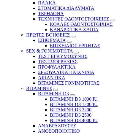
ΠΛΑΚΑ
ΣΤΟΜΑΤΙΚΑ ΔΙΑΛΥΜΑΤΑ
ΤΕΡΗΔΟΝΑ
ΤΕΧΝΗΤΕΣ ΟΔΟΝΤΟΣΤΟΙΧΕΙΕΣ
ΚΟΛΛΕΣ ΟΔΟΝΤΟΣΤΟΙΧΙΑΣ
ΚΑΘΑΡΙΣΤΙΚΑ ΧΑΠΙΑ
ΠΡΩΤΕΣ ΒΟΗΘΕΙΕΣ
ΕΠΙΘΕΜΑΤΑ
ΕΠΙΧΕΙΛΙΟΣ ΕΡΠΗΤΑΣ
SEX & ΓΟΝΙΜΟΤΗΤΑ
TEST ΕΓΚΥΜΟΣΥΝΗΣ
ΤΕΣΤ ΩΟΡΡΗΞΙΑΣ
ΠΡΟΦΥΛΑΚΤΙΚΑ
ΣΕΞΟΥΑΛΙΚΑ ΠΑΙΧΝΙΔΙΑ
ΛΙΠΑΝΤΙΚΑ
ΒΙΤΑΜΙΝΕΣ ΓΟΝΙΜΟΤΗΤΑΣ
ΒΙΤΑΜΙΝΕΣ
ΒΙΤΑΜΙΝΗ D3
ΒΙΤΑΜΙΝΗ D3 1000 IU
ΒΙΤΑΜΙΝΗ D3 1200 IU
ΒΙΤΑΜΙΝΗ D3 2200
ΒΙΤΑΜΙΝΗ D3 2500
BITAMINH D3 4000 IU
ΑΝΑΒΡΑΖΟΥΣΕΣ
ΑΝΟΣΟΠΟΙΟΙΤΙΚΟ