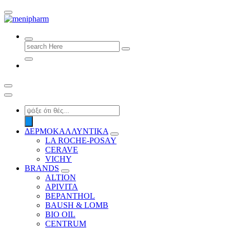
shop 2 easily
Search
for:
Products
search
ΔΕΡΜΟΚΑΛΛΥΝΤΙΚΑ
LA ROCHE-POSAY
CERAVE
VICHY
BRANDS
ALTION
APIVITA
BEPANTHOL
BAUSH & LOMB
BIO OIL
CENTRUM