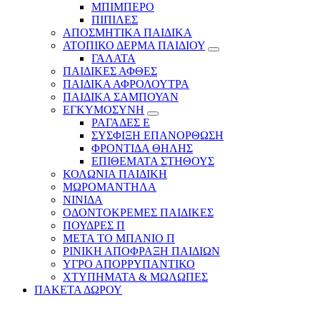
ΜΠΙΜΠΕΡΟ
ΠΙΠΙΛΕΣ
ΑΠΟΣΜΗΤΙΚΑ ΠΑΙΔΙΚΑ
ΑΤΟΠΙΚΟ ΔΕΡΜΑ ΠΑΙΔΙΟΥ
ΓΑΛΑΤΑ
ΠΑΙΔΙΚΕΣ ΑΦΘΕΣ
ΠΑΙΔΙΚΑ ΑΦΡΟΛΟΥΤΡΑ
ΠΑΙΔΙΚΑ ΣΑΜΠΟΥΑΝ
ΕΓΚΥΜΟΣΥΝΗ
ΡΑΓΑΔΕΣ Ε
ΣΥΣΦΙΞΗ ΕΠΑΝΟΡΘΩΣΗ
ΦΡΟΝΤΙΔΑ ΘΗΛΗΣ
ΕΠΙΘΕΜΑΤΑ ΣΤΗΘΟΥΣ
ΚΟΛΩΝΙΑ ΠΑΙΔΙΚΗ
ΜΩΡΟΜΑΝΤΗΛΑ
ΝΙΝΙΔΑ
ΟΔΟΝΤΟΚΡΕΜΕΣ ΠΑΙΔΙΚΕΣ
ΠΟΥΔΡΕΣ Π
ΜΕΤΑ ΤΟ ΜΠΑΝΙΟ Π
ΡΙΝΙΚΗ ΑΠΟΦΡΑΞΗ ΠΑΙΔΙΩΝ
ΥΓΡΟ ΑΠΟΡΡΥΠΑΝΤΙΚΟ
ΧΤΥΠΗΜΑΤΑ & ΜΩΛΩΠΕΣ
ΠΑΚΕΤΑ ΔΩΡΟΥ