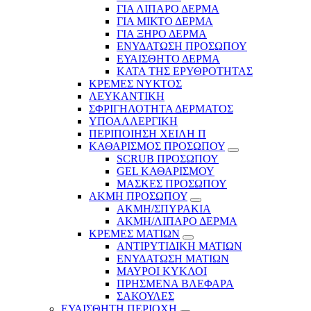
ΓΙΑ ΛΙΠΑΡΟ ΔΕΡΜΑ
ΓΙΑ ΜΙΚΤΟ ΔΕΡΜΑ
ΓΙΑ ΞΗΡΟ ΔΕΡΜΑ
ΕΝΥΔΑΤΩΣΗ ΠΡΟΣΩΠΟΥ
ΕΥΑΙΣΘΗΤΟ ΔΕΡΜΑ
ΚΑΤΑ ΤΗΣ ΕΡΥΘΡΟΤΗΤΑΣ
ΚΡΕΜΕΣ ΝΥΚΤΟΣ
ΛΕΥΚΑΝΤΙΚΗ
ΣΦΡΙΓΗΛΟΤΗΤΑ ΔΕΡΜΑΤΟΣ
ΥΠΟΑΛΛΕΡΓΙΚΗ
ΠΕΡΙΠΟΙΗΣΗ ΧΕΙΛΗ Π
ΚΑΘΑΡΙΣΜΟΣ ΠΡΟΣΩΠΟΥ
SCRUB ΠΡΟΣΩΠΟΥ
GEL ΚΑΘΑΡΙΣΜΟΥ
ΜΑΣΚΕΣ ΠΡΟΣΩΠΟΥ
ΑΚΜΗ ΠΡΟΣΩΠΟΥ
ΑΚΜΗ/ΣΠΥΡΑΚΙΑ
ΑΚΜΗ/ΛΙΠΑΡΟ ΔΕΡΜΑ
ΚΡΕΜΕΣ ΜΑΤΙΩΝ
ΑΝΤΙΡΥΤΙΔΙΚΗ ΜΑΤΙΩΝ
ΕΝΥΔΑΤΩΣΗ ΜΑΤΙΩΝ
ΜΑΥΡΟΙ ΚΥΚΛΟΙ
ΠΡΗΣΜΕΝΑ ΒΛΕΦΑΡΑ
ΣΑΚΟΥΛΕΣ
ΕΥΑΙΣΘΗΤΗ ΠΕΡΙΟΧΗ