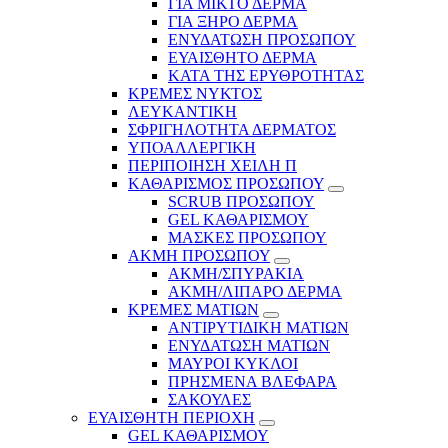
ΓΙΑ ΜΙΚΤΟ ΔΕΡΜΑ
ΓΙΑ ΞΗΡΟ ΔΕΡΜΑ
ΕΝΥΔΑΤΩΣΗ ΠΡΟΣΩΠΟΥ
ΕΥΑΙΣΘΗΤΟ ΔΕΡΜΑ
ΚΑΤΑ ΤΗΣ ΕΡΥΘΡΟΤΗΤΑΣ
ΚΡΕΜΕΣ ΝΥΚΤΟΣ
ΛΕΥΚΑΝΤΙΚΗ
ΣΦΡΙΓΗΛΟΤΗΤΑ ΔΕΡΜΑΤΟΣ
ΥΠΟΑΛΛΕΡΓΙΚΗ
ΠΕΡΙΠΟΙΗΣΗ ΧΕΙΛΗ Π
ΚΑΘΑΡΙΣΜΟΣ ΠΡΟΣΩΠΟΥ
SCRUB ΠΡΟΣΩΠΟΥ
GEL ΚΑΘΑΡΙΣΜΟΥ
ΜΑΣΚΕΣ ΠΡΟΣΩΠΟΥ
ΑΚΜΗ ΠΡΟΣΩΠΟΥ
ΑΚΜΗ/ΣΠΥΡΑΚΙΑ
ΑΚΜΗ/ΛΙΠΑΡΟ ΔΕΡΜΑ
ΚΡΕΜΕΣ ΜΑΤΙΩΝ
ΑΝΤΙΡΥΤΙΔΙΚΗ ΜΑΤΙΩΝ
ΕΝΥΔΑΤΩΣΗ ΜΑΤΙΩΝ
ΜΑΥΡΟΙ ΚΥΚΛΟΙ
ΠΡΗΣΜΕΝΑ ΒΛΕΦΑΡΑ
ΣΑΚΟΥΛΕΣ
ΕΥΑΙΣΘΗΤΗ ΠΕΡΙΟΧΗ
GEL ΚΑΘΑΡΙΣΜΟΥ