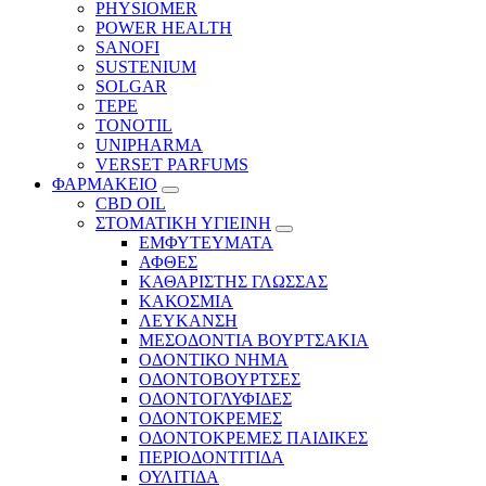
PHYSIOMER
POWER HEALTH
SANOFI
SUSTENIUM
SOLGAR
TEPE
TONOTIL
UNIPHARMA
VERSET PARFUMS
ΦΑΡΜΑΚΕΙΟ
CBD OIL
ΣΤΟΜΑΤΙΚΗ ΥΓΙΕΙΝΗ
ΕΜΦΥΤΕΥΜΑΤΑ
ΑΦΘΕΣ
ΚΑΘΑΡΙΣΤΗΣ ΓΛΩΣΣΑΣ
ΚΑΚΟΣΜΙΑ
ΛΕΥΚΑΝΣΗ
ΜΕΣΟΔΟΝΤΙΑ ΒΟΥΡΤΣΑΚΙΑ
ΟΔΟΝΤΙΚΟ ΝΗΜΑ
ΟΔΟΝΤΟΒΟΥΡΤΣΕΣ
ΟΔΟΝΤΟΓΛΥΦΙΔΕΣ
ΟΔΟΝΤΟΚΡΕΜΕΣ
ΟΔΟΝΤΟΚΡΕΜΕΣ ΠΑΙΔΙΚΕΣ
ΠΕΡΙΟΔΟΝΤΙΤΙΔΑ
ΟΥΛΙΤΙΔΑ