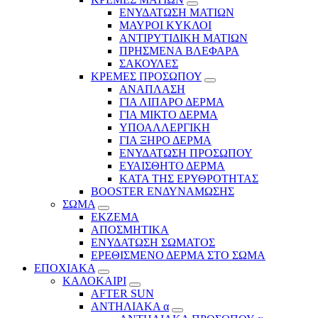
ΕΝΥΔΑΤΩΣΗ ΜΑΤΙΩΝ
ΜΑΥΡΟΙ ΚΥΚΛΟΙ
ΑΝΤΙΡΥΤΙΔΙΚΗ ΜΑΤΙΩΝ
ΠΡΗΣΜΕΝΑ ΒΛΕΦΑΡΑ
ΣΑΚΟΥΛΕΣ
ΚΡΕΜΕΣ ΠΡΟΣΩΠΟΥ
ΑΝΑΠΛΑΣΗ
ΓΙΑ ΛΙΠΑΡΟ ΔΕΡΜΑ
ΓΙΑ ΜΙΚΤΟ ΔΕΡΜΑ
ΥΠΟΑΛΛΕΡΓΙΚΗ
ΓΙΑ ΞΗΡΟ ΔΕΡΜΑ
ΕΝΥΔΑΤΩΣΗ ΠΡΟΣΩΠΟΥ
ΕΥΑΙΣΘΗΤΟ ΔΕΡΜΑ
ΚΑΤΑ ΤΗΣ ΕΡΥΘΡΟΤΗΤΑΣ
BOOSTER ΕΝΔΥΝΑΜΩΣΗΣ
ΣΩΜΑ
ΕΚΖΕΜΑ
ΑΠΟΣΜΗΤΙΚΑ
ΕΝΥΔΑΤΩΣΗ ΣΩΜΑΤΟΣ
ΕΡΕΘΙΣΜΕΝΟ ΔΕΡΜΑ ΣΤΟ ΣΩΜΑ
ΕΠΟΧΙΑΚΑ
ΚΑΛΟΚΑΙΡΙ
AFTER SUN
ΑΝΤΗΛΙΑΚΑ α