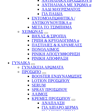
ΑΝΤΗΛΙΑΚΑ ΠΡΟΣΩΠΟΥ α
ΑΝΤΗΛΙΑΚΑ ΜΕ ΧΡΩΜΑ α
ΛΑΔΙ ΜΑΥΡΙΣΜΑΤΟΣ
ΓΙΑ ΠΑΙΔΙΑ
ΕΝΤΟΜΟΑΠΩΘΗΤΙΚΑ /
ΑΝΤΙΚΟΥΝΟΥΠΙΚΑ α
ΜΕΤΑ ΤΟ ΤΣΙΜΠΗΜΑ
ΧΕΙΜΩΝΑΣ
ΒΗΧΑΣ & ΣΙΡΟΠΙΑ
ΓΡΙΠΗ & ΚΡΥΟΛΟΓΗΜΑ α
ΠΑΣΤΙΛΙΕΣ & ΚΑΡΑΜΕΛΕΣ
ΠΟΝΟΛΑΙΜΟΣ
ΡΙΝΙΚΗ ΑΠΟΣΥΜΦΟΡΗΣΗ
ΡΙΝΙΚΗ ΑΠΟΦΡΑΞΗ
ΓΥΝΑΙΚΑ
ΓΥΝΑΙΚΕΙΑ ΑΡΩΜΑΤΑ
ΠΡΟΣΩΠΟ
BOOSTER ΕΝΔΥΝΑΜΩΣΗΣ
LOTION ΠΡΟΣΩΠΟΥ
SERUM
SPRAY ΠΡΟΣΩΠΟΥ
ΛΑΙΜΟΣ
ΚΡΕΜΕΣ ΠΡΟΣΩΠΟΥ
ΑΝΑΠΛΑΣΗ
ΓΙΑ ΛΙΠΑΡΟ ΔΕΡΜΑ