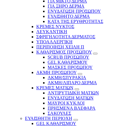
ΓΙΑ ΜΙΚΤΟ ΔΕΡΜΑ
ΓΙΑ ΞΗΡΟ ΔΕΡΜΑ
ΕΝΥΔΑΤΩΣΗ ΠΡΟΣΩΠΟΥ
ΕΥΑΙΣΘΗΤΟ ΔΕΡΜΑ
ΚΑΤΑ ΤΗΣ ΕΡΥΘΡΟΤΗΤΑΣ
ΚΡΕΜΕΣ ΝΥΚΤΟΣ
ΛΕΥΚΑΝΤΙΚΗ
ΣΦΡΙΓΗΛΟΤΗΤΑ ΔΕΡΜΑΤΟΣ
ΥΠΟΑΛΛΕΡΓΙΚΗ
ΠΕΡΙΠΟΙΗΣΗ ΧΕΙΛΗ Π
ΚΑΘΑΡΙΣΜΟΣ ΠΡΟΣΩΠΟΥ
SCRUB ΠΡΟΣΩΠΟΥ
GEL ΚΑΘΑΡΙΣΜΟΥ
ΜΑΣΚΕΣ ΠΡΟΣΩΠΟΥ
ΑΚΜΗ ΠΡΟΣΩΠΟΥ
ΑΚΜΗ/ΣΠΥΡΑΚΙΑ
ΑΚΜΗ/ΛΙΠΑΡΟ ΔΕΡΜΑ
ΚΡΕΜΕΣ ΜΑΤΙΩΝ
ΑΝΤΙΡΥΤΙΔΙΚΗ ΜΑΤΙΩΝ
ΕΝΥΔΑΤΩΣΗ ΜΑΤΙΩΝ
ΜΑΥΡΟΙ ΚΥΚΛΟΙ
ΠΡΗΣΜΕΝΑ ΒΛΕΦΑΡΑ
ΣΑΚΟΥΛΕΣ
ΕΥΑΙΣΘΗΤΗ ΠΕΡΙΟΧΗ
GEL ΚΑΘΑΡΙΣΜΟΥ