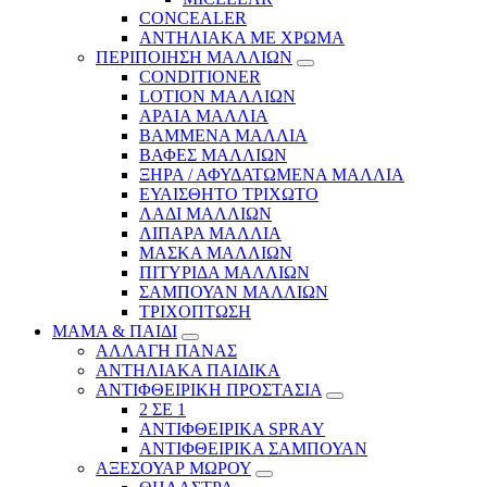
CONCEALER
ΑΝΤΗΛΙΑΚΑ ΜΕ ΧΡΩΜΑ
ΠΕΡΙΠΟΙΗΣΗ ΜΑΛΛΙΩΝ
CONDITIONER
LOTION ΜΑΛΛΙΩΝ
ΑΡΑΙΑ ΜΑΛΛΙΑ
ΒΑΜΜΕΝΑ ΜΑΛΛΙΑ
ΒΑΦΕΣ ΜΑΛΛΙΩΝ
ΞΗΡΑ / ΑΦΥΔΑΤΩΜΕΝΑ ΜΑΛΛΙΑ
ΕΥΑΙΣΘΗΤΟ ΤΡΙΧΩΤΟ
ΛΑΔΙ ΜΑΛΛΙΩΝ
ΛΙΠΑΡΑ ΜΑΛΛΙΑ
ΜΑΣΚΑ ΜΑΛΛΙΩΝ
ΠΙΤΥΡΙΔΑ ΜΑΛΛΙΩΝ
ΣΑΜΠΟΥΑΝ ΜΑΛΛΙΩΝ
ΤΡΙΧΟΠΤΩΣΗ
ΜΑΜΑ & ΠΑΙΔΙ
ΑΛΛΑΓΗ ΠΑΝΑΣ
ΑΝΤΗΛΙΑΚΑ ΠΑΙΔΙΚΑ
ΑΝΤΙΦΘΕΙΡΙΚΗ ΠΡΟΣΤΑΣΙΑ
2 ΣΕ 1
ΑΝΤΙΦΘΕΙΡΙΚΑ SPRAY
ΑΝΤΙΦΘΕΙΡΙΚΑ ΣΑΜΠΟΥΑΝ
ΑΞΕΣΟΥΑΡ ΜΩΡΟΥ