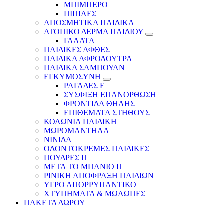
ΜΠΙΜΠΕΡΟ
ΠΙΠΙΛΕΣ
ΑΠΟΣΜΗΤΙΚΑ ΠΑΙΔΙΚΑ
ΑΤΟΠΙΚΟ ΔΕΡΜΑ ΠΑΙΔΙΟΥ
ΓΑΛΑΤΑ
ΠΑΙΔΙΚΕΣ ΑΦΘΕΣ
ΠΑΙΔΙΚΑ ΑΦΡΟΛΟΥΤΡΑ
ΠΑΙΔΙΚΑ ΣΑΜΠΟΥΑΝ
ΕΓΚΥΜΟΣΥΝΗ
ΡΑΓΑΔΕΣ Ε
ΣΥΣΦΙΞΗ ΕΠΑΝΟΡΘΩΣΗ
ΦΡΟΝΤΙΔΑ ΘΗΛΗΣ
ΕΠΙΘΕΜΑΤΑ ΣΤΗΘΟΥΣ
ΚΟΛΩΝΙΑ ΠΑΙΔΙΚΗ
ΜΩΡΟΜΑΝΤΗΛΑ
ΝΙΝΙΔΑ
ΟΔΟΝΤΟΚΡΕΜΕΣ ΠΑΙΔΙΚΕΣ
ΠΟΥΔΡΕΣ Π
ΜΕΤΑ ΤΟ ΜΠΑΝΙΟ Π
ΡΙΝΙΚΗ ΑΠΟΦΡΑΞΗ ΠΑΙΔΙΩΝ
ΥΓΡΟ ΑΠΟΡΡΥΠΑΝΤΙΚΟ
ΧΤΥΠΗΜΑΤΑ & ΜΩΛΩΠΕΣ
ΠΑΚΕΤΑ ΔΩΡΟΥ