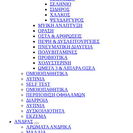
ΣΕΛΗΝΙΟ
ΣΙΔΗΡΟΣ
ΧΑΛΚΟΣ
ΨΕΥΔΑΡΓΥΡΟΣ
ΜΥΙΚΗ ΑΝΑΠΤΥΞΗ
ΟΡΑΣΗ
ΟΣΤΑ & ΑΡΘΡΩΣΕΙΣ
ΠΕΨΗ & ΔΥΣΛΕΙΤΟΥΡΓΕΙΕΣ
ΠΝΕΥΜΑΤΙΚΗ ΔΙΑΥΓΕΙΑ
ΠΟΛΥΒΙΤΑΜΙΝΕΣ
ΠΡΟΒΙΟΤΙΚΑ
ΧΟΛΥΣΤΕΡΙΝΗ
ΩΜΕΓΑ 3 & ΛΙΠΑΡΑ ΟΞΕΑ
ΟΜΟΙΟΠΑΘΗΤΙΚΑ
ΑΥΠΝΙΑ
SELF TEST
ΟΜΟΙΟΠΑΘΗΤΙΚΑ
ΠΕΡΙΠΟΙΗΣΗ ΟΦΘΑΛΜΩΝ
ΔΙΑΡΡΟΙΑ
ΑΥΠΝΙΑ
ΔΥΣΚΟΙΛΙΟΤΗΤΑ
ΕΚΖΕΜΑ
ΑΝΔΡΑΣ
ΑΡΩΜΑΤΑ ΑΝΔΡΙΚΑ
ΜΑΛΛΙΑ