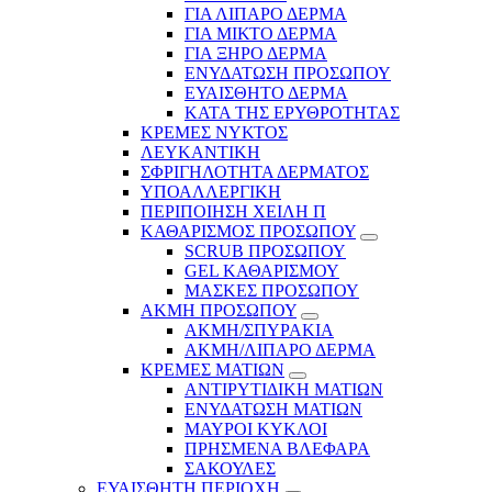
ΓΙΑ ΛΙΠΑΡΟ ΔΕΡΜΑ
ΓΙΑ ΜΙΚΤΟ ΔΕΡΜΑ
ΓΙΑ ΞΗΡΟ ΔΕΡΜΑ
ΕΝΥΔΑΤΩΣΗ ΠΡΟΣΩΠΟΥ
ΕΥΑΙΣΘΗΤΟ ΔΕΡΜΑ
ΚΑΤΑ ΤΗΣ ΕΡΥΘΡΟΤΗΤΑΣ
ΚΡΕΜΕΣ ΝΥΚΤΟΣ
ΛΕΥΚΑΝΤΙΚΗ
ΣΦΡΙΓΗΛΟΤΗΤΑ ΔΕΡΜΑΤΟΣ
ΥΠΟΑΛΛΕΡΓΙΚΗ
ΠΕΡΙΠΟΙΗΣΗ ΧΕΙΛΗ Π
ΚΑΘΑΡΙΣΜΟΣ ΠΡΟΣΩΠΟΥ
SCRUB ΠΡΟΣΩΠΟΥ
GEL ΚΑΘΑΡΙΣΜΟΥ
ΜΑΣΚΕΣ ΠΡΟΣΩΠΟΥ
ΑΚΜΗ ΠΡΟΣΩΠΟΥ
ΑΚΜΗ/ΣΠΥΡΑΚΙΑ
ΑΚΜΗ/ΛΙΠΑΡΟ ΔΕΡΜΑ
ΚΡΕΜΕΣ ΜΑΤΙΩΝ
ΑΝΤΙΡΥΤΙΔΙΚΗ ΜΑΤΙΩΝ
ΕΝΥΔΑΤΩΣΗ ΜΑΤΙΩΝ
ΜΑΥΡΟΙ ΚΥΚΛΟΙ
ΠΡΗΣΜΕΝΑ ΒΛΕΦΑΡΑ
ΣΑΚΟΥΛΕΣ
ΕΥΑΙΣΘΗΤΗ ΠΕΡΙΟΧΗ