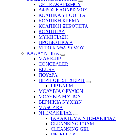
GEL ΚΑΘΑΡΙΣΜΟΥ
ΑΦΡΟΣ ΚΑΘΑΡΙΣΜΟΥ
ΚΟΛΠΙΚΑ ΥΠΟΘΕΤΑ
ΚΟΛΠΙΚΗ ΚΡΕΜΑ
ΚΟΛΠΙΚΗ ΞΗΡΟΤΗΤΑ
ΚΟΛΠΙΤΙΔΑ
ΜΥΚΗΤΙΑΣΗ
ΠΡΟΒΙΟΤΙΚΑ Α
ΥΓΡΟ ΚΑΘΑΡΙΣΜΟΥ
ΚΑΛΛΥΝΤΙΚΑ
MAKE-UP
CONCEALER
BLUSH
ΠΟΥΔΡΑ
ΠΕΡΙΠΟΙΗΣΗ ΧΕΙΛΗ
LIP BALM
ΜΟΛΥΒΙΑ ΦΡΥΔΙΩΝ
ΜΟΛΥΒΙΑ ΜΑΤΙΩΝ
ΒΕΡΝΙΚΙΑ ΝΥΧΙΩΝ
MASCARA
ΝΤΕΜΑΚΙΓΙΑΖ
ΓΑΛΑΚΤΩΜΑ ΝΤΕΜΑΚΙΓΙΑΖ
CLEANSING FOAM
CLEANSING GEL
MICELLAR