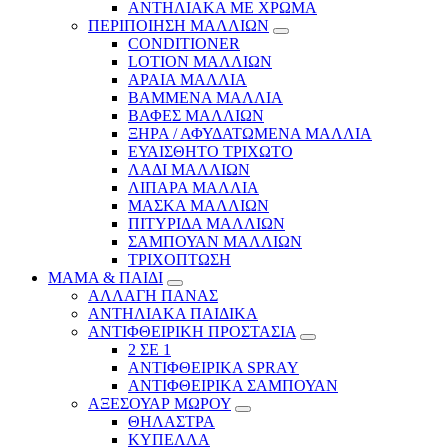
ΑΝΤΗΛΙΑΚΑ ΜΕ ΧΡΩΜΑ
ΠΕΡΙΠΟΙΗΣΗ ΜΑΛΛΙΩΝ
CONDITIONER
LOTION ΜΑΛΛΙΩΝ
ΑΡΑΙΑ ΜΑΛΛΙΑ
ΒΑΜΜΕΝΑ ΜΑΛΛΙΑ
ΒΑΦΕΣ ΜΑΛΛΙΩΝ
ΞΗΡΑ / ΑΦΥΔΑΤΩΜΕΝΑ ΜΑΛΛΙΑ
ΕΥΑΙΣΘΗΤΟ ΤΡΙΧΩΤΟ
ΛΑΔΙ ΜΑΛΛΙΩΝ
ΛΙΠΑΡΑ ΜΑΛΛΙΑ
ΜΑΣΚΑ ΜΑΛΛΙΩΝ
ΠΙΤΥΡΙΔΑ ΜΑΛΛΙΩΝ
ΣΑΜΠΟΥΑΝ ΜΑΛΛΙΩΝ
ΤΡΙΧΟΠΤΩΣΗ
ΜΑΜΑ & ΠΑΙΔΙ
ΑΛΛΑΓΗ ΠΑΝΑΣ
ΑΝΤΗΛΙΑΚΑ ΠΑΙΔΙΚΑ
ΑΝΤΙΦΘΕΙΡΙΚΗ ΠΡΟΣΤΑΣΙΑ
2 ΣΕ 1
ΑΝΤΙΦΘΕΙΡΙΚΑ SPRAY
ΑΝΤΙΦΘΕΙΡΙΚΑ ΣΑΜΠΟΥΑΝ
ΑΞΕΣΟΥΑΡ ΜΩΡΟΥ
ΘΗΛΑΣΤΡΑ
ΚΥΠΕΛΛΑ