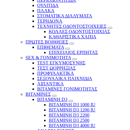
ΠΕΡΙΟΔΟΝΤΙΤΙΔΑ
ΟΥΛΙΤΙΔΑ
ΠΛΑΚΑ
ΣΤΟΜΑΤΙΚΑ ΔΙΑΛΥΜΑΤΑ
ΤΕΡΗΔΟΝΑ
ΤΕΧΝΗΤΕΣ ΟΔΟΝΤΟΣΤΟΙΧΕΙΕΣ
ΚΟΛΛΕΣ ΟΔΟΝΤΟΣΤΟΙΧΙΑΣ
ΚΑΘΑΡΙΣΤΙΚΑ ΧΑΠΙΑ
ΠΡΩΤΕΣ ΒΟΗΘΕΙΕΣ
ΕΠΙΘΕΜΑΤΑ
ΕΠΙΧΕΙΛΙΟΣ ΕΡΠΗΤΑΣ
SEX & ΓΟΝΙΜΟΤΗΤΑ
TEST ΕΓΚΥΜΟΣΥΝΗΣ
ΤΕΣΤ ΩΟΡΡΗΞΙΑΣ
ΠΡΟΦΥΛΑΚΤΙΚΑ
ΣΕΞΟΥΑΛΙΚΑ ΠΑΙΧΝΙΔΙΑ
ΛΙΠΑΝΤΙΚΑ
ΒΙΤΑΜΙΝΕΣ ΓΟΝΙΜΟΤΗΤΑΣ
ΒΙΤΑΜΙΝΕΣ
ΒΙΤΑΜΙΝΗ D3
ΒΙΤΑΜΙΝΗ D3 1000 IU
ΒΙΤΑΜΙΝΗ D3 1200 IU
ΒΙΤΑΜΙΝΗ D3 2200
ΒΙΤΑΜΙΝΗ D3 2500
BITAMINH D3 4000 IU