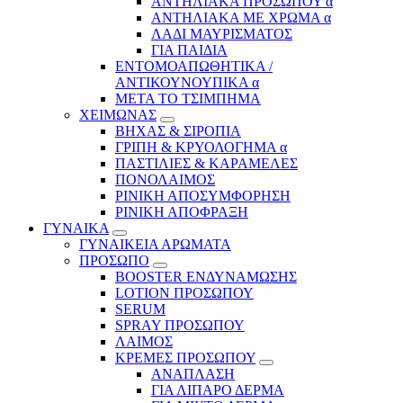
ΑΝΤΗΛΙΑΚΑ ΠΡΟΣΩΠΟΥ α
ΑΝΤΗΛΙΑΚΑ ΜΕ ΧΡΩΜΑ α
ΛΑΔΙ ΜΑΥΡΙΣΜΑΤΟΣ
ΓΙΑ ΠΑΙΔΙΑ
ΕΝΤΟΜΟΑΠΩΘΗΤΙΚΑ /
ΑΝΤΙΚΟΥΝΟΥΠΙΚΑ α
ΜΕΤΑ ΤΟ ΤΣΙΜΠΗΜΑ
ΧΕΙΜΩΝΑΣ
ΒΗΧΑΣ & ΣΙΡΟΠΙΑ
ΓΡΙΠΗ & ΚΡΥΟΛΟΓΗΜΑ α
ΠΑΣΤΙΛΙΕΣ & ΚΑΡΑΜΕΛΕΣ
ΠΟΝΟΛΑΙΜΟΣ
ΡΙΝΙΚΗ ΑΠΟΣΥΜΦΟΡΗΣΗ
ΡΙΝΙΚΗ ΑΠΟΦΡΑΞΗ
ΓΥΝΑΙΚΑ
ΓΥΝΑΙΚΕΙΑ ΑΡΩΜΑΤΑ
ΠΡΟΣΩΠΟ
BOOSTER ΕΝΔΥΝΑΜΩΣΗΣ
LOTION ΠΡΟΣΩΠΟΥ
SERUM
SPRAY ΠΡΟΣΩΠΟΥ
ΛΑΙΜΟΣ
ΚΡΕΜΕΣ ΠΡΟΣΩΠΟΥ
ΑΝΑΠΛΑΣΗ
ΓΙΑ ΛΙΠΑΡΟ ΔΕΡΜΑ