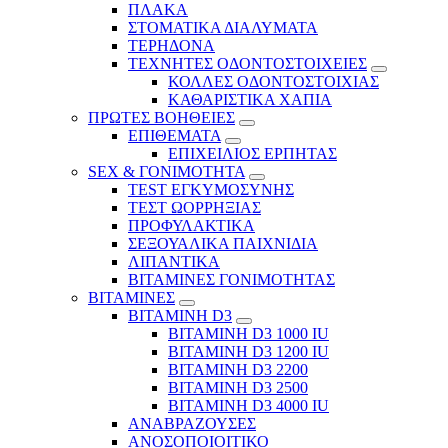
ΠΛΑΚΑ
ΣΤΟΜΑΤΙΚΑ ΔΙΑΛΥΜΑΤΑ
ΤΕΡΗΔΟΝΑ
ΤΕΧΝΗΤΕΣ ΟΔΟΝΤΟΣΤΟΙΧΕΙΕΣ
ΚΟΛΛΕΣ ΟΔΟΝΤΟΣΤΟΙΧΙΑΣ
ΚΑΘΑΡΙΣΤΙΚΑ ΧΑΠΙΑ
ΠΡΩΤΕΣ ΒΟΗΘΕΙΕΣ
ΕΠΙΘΕΜΑΤΑ
ΕΠΙΧΕΙΛΙΟΣ ΕΡΠΗΤΑΣ
SEX & ΓΟΝΙΜΟΤΗΤΑ
TEST ΕΓΚΥΜΟΣΥΝΗΣ
ΤΕΣΤ ΩΟΡΡΗΞΙΑΣ
ΠΡΟΦΥΛΑΚΤΙΚΑ
ΣΕΞΟΥΑΛΙΚΑ ΠΑΙΧΝΙΔΙΑ
ΛΙΠΑΝΤΙΚΑ
ΒΙΤΑΜΙΝΕΣ ΓΟΝΙΜΟΤΗΤΑΣ
ΒΙΤΑΜΙΝΕΣ
ΒΙΤΑΜΙΝΗ D3
ΒΙΤΑΜΙΝΗ D3 1000 IU
ΒΙΤΑΜΙΝΗ D3 1200 IU
ΒΙΤΑΜΙΝΗ D3 2200
ΒΙΤΑΜΙΝΗ D3 2500
BITAMINH D3 4000 IU
ΑΝΑΒΡΑΖΟΥΣΕΣ
ΑΝΟΣΟΠΟΙΟΙΤΙΚΟ