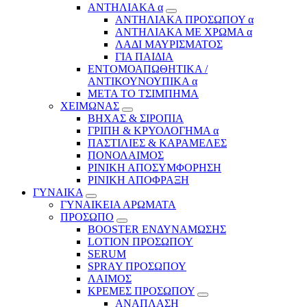
ΑΝΤΗΛΙΑΚΑ α
ΑΝΤΗΛΙΑΚΑ ΠΡΟΣΩΠΟΥ α
ΑΝΤΗΛΙΑΚΑ ΜΕ ΧΡΩΜΑ α
ΛΑΔΙ ΜΑΥΡΙΣΜΑΤΟΣ
ΓΙΑ ΠΑΙΔΙΑ
ΕΝΤΟΜΟΑΠΩΘΗΤΙΚΑ /
ΑΝΤΙΚΟΥΝΟΥΠΙΚΑ α
ΜΕΤΑ ΤΟ ΤΣΙΜΠΗΜΑ
ΧΕΙΜΩΝΑΣ
ΒΗΧΑΣ & ΣΙΡΟΠΙΑ
ΓΡΙΠΗ & ΚΡΥΟΛΟΓΗΜΑ α
ΠΑΣΤΙΛΙΕΣ & ΚΑΡΑΜΕΛΕΣ
ΠΟΝΟΛΑΙΜΟΣ
ΡΙΝΙΚΗ ΑΠΟΣΥΜΦΟΡΗΣΗ
ΡΙΝΙΚΗ ΑΠΟΦΡΑΞΗ
ΓΥΝΑΙΚΑ
ΓΥΝΑΙΚΕΙΑ ΑΡΩΜΑΤΑ
ΠΡΟΣΩΠΟ
BOOSTER ΕΝΔΥΝΑΜΩΣΗΣ
LOTION ΠΡΟΣΩΠΟΥ
SERUM
SPRAY ΠΡΟΣΩΠΟΥ
ΛΑΙΜΟΣ
ΚΡΕΜΕΣ ΠΡΟΣΩΠΟΥ
ΑΝΑΠΛΑΣΗ