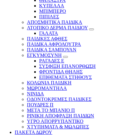
ΘΗΛΑΣΤΡΑ
ΚΥΠΕΛΛΑ
ΜΠΙΜΠΕΡΟ
ΠΙΠΙΛΕΣ
ΑΠΟΣΜΗΤΙΚΑ ΠΑΙΔΙΚΑ
ΑΤΟΠΙΚΟ ΔΕΡΜΑ ΠΑΙΔΙΟΥ
ΓΑΛΑΤΑ
ΠΑΙΔΙΚΕΣ ΑΦΘΕΣ
ΠΑΙΔΙΚΑ ΑΦΡΟΛΟΥΤΡΑ
ΠΑΙΔΙΚΑ ΣΑΜΠΟΥΑΝ
ΕΓΚΥΜΟΣΥΝΗ
ΡΑΓΑΔΕΣ Ε
ΣΥΣΦΙΞΗ ΕΠΑΝΟΡΘΩΣΗ
ΦΡΟΝΤΙΔΑ ΘΗΛΗΣ
ΕΠΙΘΕΜΑΤΑ ΣΤΗΘΟΥΣ
ΚΟΛΩΝΙΑ ΠΑΙΔΙΚΗ
ΜΩΡΟΜΑΝΤΗΛΑ
ΝΙΝΙΔΑ
ΟΔΟΝΤΟΚΡΕΜΕΣ ΠΑΙΔΙΚΕΣ
ΠΟΥΔΡΕΣ Π
ΜΕΤΑ ΤΟ ΜΠΑΝΙΟ Π
ΡΙΝΙΚΗ ΑΠΟΦΡΑΞΗ ΠΑΙΔΙΩΝ
ΥΓΡΟ ΑΠΟΡΡΥΠΑΝΤΙΚΟ
ΧΤΥΠΗΜΑΤΑ & ΜΩΛΩΠΕΣ
ΠΑΚΕΤΑ ΔΩΡΟΥ