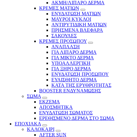
ΑΚΜΗ/ΛΙΠΑΡΟ ΔΕΡΜΑ
ΚΡΕΜΕΣ ΜΑΤΙΩΝ
ΕΝΥΔΑΤΩΣΗ ΜΑΤΙΩΝ
ΜΑΥΡΟΙ ΚΥΚΛΟΙ
ΑΝΤΙΡΥΤΙΔΙΚΗ ΜΑΤΙΩΝ
ΠΡΗΣΜΕΝΑ ΒΛΕΦΑΡΑ
ΣΑΚΟΥΛΕΣ
ΚΡΕΜΕΣ ΠΡΟΣΩΠΟΥ
ΑΝΑΠΛΑΣΗ
ΓΙΑ ΛΙΠΑΡΟ ΔΕΡΜΑ
ΓΙΑ ΜΙΚΤΟ ΔΕΡΜΑ
ΥΠΟΑΛΛΕΡΓΙΚΗ
ΓΙΑ ΞΗΡΟ ΔΕΡΜΑ
ΕΝΥΔΑΤΩΣΗ ΠΡΟΣΩΠΟΥ
ΕΥΑΙΣΘΗΤΟ ΔΕΡΜΑ
ΚΑΤΑ ΤΗΣ ΕΡΥΘΡΟΤΗΤΑΣ
BOOSTER ΕΝΔΥΝΑΜΩΣΗΣ
ΣΩΜΑ
ΕΚΖΕΜΑ
ΑΠΟΣΜΗΤΙΚΑ
ΕΝΥΔΑΤΩΣΗ ΣΩΜΑΤΟΣ
ΕΡΕΘΙΣΜΕΝΟ ΔΕΡΜΑ ΣΤΟ ΣΩΜΑ
ΕΠΟΧΙΑΚΑ
ΚΑΛΟΚΑΙΡΙ
AFTER SUN