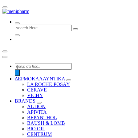
shop 2 easily
Search
for:
Products
search
ΔΕΡΜΟΚΑΛΛΥΝΤΙΚΑ
LA ROCHE-POSAY
CERAVE
VICHY
BRANDS
ALTION
APIVITA
BEPANTHOL
BAUSH & LOMB
BIO OIL
CENTRUM