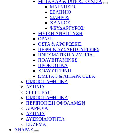
ΜΕΤΑΛΛΑ & ΙΧΝΟΣΤΟΙΧΕΙΑ
ΜΑΓΝΗΣΙΟ
ΣΕΛΗΝΙΟ
ΣΙΔΗΡΟΣ
ΧΑΛΚΟΣ
ΨΕΥΔΑΡΓΥΡΟΣ
ΜΥΙΚΗ ΑΝΑΠΤΥΞΗ
ΟΡΑΣΗ
ΟΣΤΑ & ΑΡΘΡΩΣΕΙΣ
ΠΕΨΗ & ΔΥΣΛΕΙΤΟΥΡΓΕΙΕΣ
ΠΝΕΥΜΑΤΙΚΗ ΔΙΑΥΓΕΙΑ
ΠΟΛΥΒΙΤΑΜΙΝΕΣ
ΠΡΟΒΙΟΤΙΚΑ
ΧΟΛΥΣΤΕΡΙΝΗ
ΩΜΕΓΑ 3 & ΛΙΠΑΡΑ ΟΞΕΑ
ΟΜΟΙΟΠΑΘΗΤΙΚΑ
ΑΥΠΝΙΑ
SELF TEST
ΟΜΟΙΟΠΑΘΗΤΙΚΑ
ΠΕΡΙΠΟΙΗΣΗ ΟΦΘΑΛΜΩΝ
ΔΙΑΡΡΟΙΑ
ΑΥΠΝΙΑ
ΔΥΣΚΟΙΛΙΟΤΗΤΑ
ΕΚΖΕΜΑ
ΑΝΔΡΑΣ