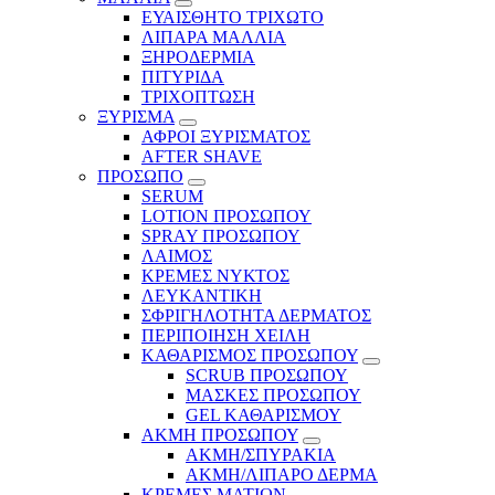
ΕΥΑΙΣΘΗΤΟ ΤΡΙΧΩΤΟ
ΛΙΠΑΡΑ ΜΑΛΛΙΑ
ΞΗΡΟΔΕΡΜΙΑ
ΠΙΤΥΡΙΔΑ
ΤΡΙΧΟΠΤΩΣΗ
ΞΥΡΙΣΜΑ
ΑΦΡΟΙ ΞΥΡΙΣΜΑΤΟΣ
AFTER SHAVE
ΠΡΟΣΩΠΟ
SERUM
LOTION ΠΡΟΣΩΠΟΥ
SPRAY ΠΡΟΣΩΠΟΥ
ΛΑΙΜΟΣ
ΚΡΕΜΕΣ ΝΥΚΤΟΣ
ΛΕΥΚΑΝΤΙΚΗ
ΣΦΡΙΓΗΛΟΤΗΤΑ ΔΕΡΜΑΤΟΣ
ΠΕΡΙΠΟΙΗΣΗ ΧΕΙΛΗ
ΚΑΘΑΡΙΣΜΟΣ ΠΡΟΣΩΠΟΥ
SCRUB ΠΡΟΣΩΠΟΥ
ΜΑΣΚΕΣ ΠΡΟΣΩΠΟΥ
GEL ΚΑΘΑΡΙΣΜΟΥ
ΑΚΜΗ ΠΡΟΣΩΠΟΥ
ΑΚΜΗ/ΣΠΥΡΑΚΙΑ
ΑΚΜΗ/ΛΙΠΑΡΟ ΔΕΡΜΑ
ΚΡΕΜΕΣ ΜΑΤΙΩΝ