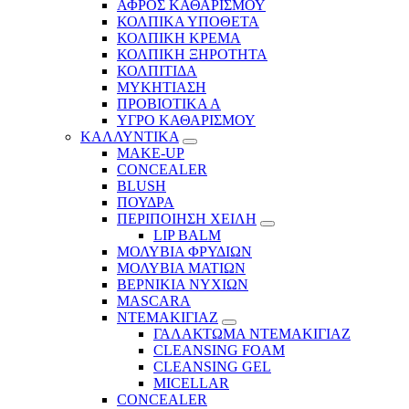
ΑΦΡΟΣ ΚΑΘΑΡΙΣΜΟΥ
ΚΟΛΠΙΚΑ ΥΠΟΘΕΤΑ
ΚΟΛΠΙΚΗ ΚΡΕΜΑ
ΚΟΛΠΙΚΗ ΞΗΡΟΤΗΤΑ
ΚΟΛΠΙΤΙΔΑ
ΜΥΚΗΤΙΑΣΗ
ΠΡΟΒΙΟΤΙΚΑ Α
ΥΓΡΟ ΚΑΘΑΡΙΣΜΟΥ
ΚΑΛΛΥΝΤΙΚΑ
MAKE-UP
CONCEALER
BLUSH
ΠΟΥΔΡΑ
ΠΕΡΙΠΟΙΗΣΗ ΧΕΙΛΗ
LIP BALM
ΜΟΛΥΒΙΑ ΦΡΥΔΙΩΝ
ΜΟΛΥΒΙΑ ΜΑΤΙΩΝ
ΒΕΡΝΙΚΙΑ ΝΥΧΙΩΝ
MASCARA
ΝΤΕΜΑΚΙΓΙΑΖ
ΓΑΛΑΚΤΩΜΑ ΝΤΕΜΑΚΙΓΙΑΖ
CLEANSING FOAM
CLEANSING GEL
MICELLAR
CONCEALER