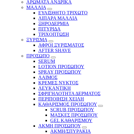
ΑΡΩΜΑΤΑ ΑΝΔΡΙΚΑ
ΜΑΛΛΙΑ
ΕΥΑΙΣΘΗΤΟ ΤΡΙΧΩΤΟ
ΛΙΠΑΡΑ ΜΑΛΛΙΑ
ΞΗΡΟΔΕΡΜΙΑ
ΠΙΤΥΡΙΔΑ
ΤΡΙΧΟΠΤΩΣΗ
ΞΥΡΙΣΜΑ
ΑΦΡΟΙ ΞΥΡΙΣΜΑΤΟΣ
AFTER SHAVE
ΠΡΟΣΩΠΟ
SERUM
LOTION ΠΡΟΣΩΠΟΥ
SPRAY ΠΡΟΣΩΠΟΥ
ΛΑΙΜΟΣ
ΚΡΕΜΕΣ ΝΥΚΤΟΣ
ΛΕΥΚΑΝΤΙΚΗ
ΣΦΡΙΓΗΛΟΤΗΤΑ ΔΕΡΜΑΤΟΣ
ΠΕΡΙΠΟΙΗΣΗ ΧΕΙΛΗ
ΚΑΘΑΡΙΣΜΟΣ ΠΡΟΣΩΠΟΥ
SCRUB ΠΡΟΣΩΠΟΥ
ΜΑΣΚΕΣ ΠΡΟΣΩΠΟΥ
GEL ΚΑΘΑΡΙΣΜΟΥ
ΑΚΜΗ ΠΡΟΣΩΠΟΥ
ΑΚΜΗ/ΣΠΥΡΑΚΙΑ