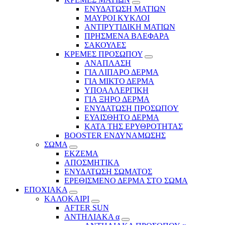
ΕΝΥΔΑΤΩΣΗ ΜΑΤΙΩΝ
ΜΑΥΡΟΙ ΚΥΚΛΟΙ
ΑΝΤΙΡΥΤΙΔΙΚΗ ΜΑΤΙΩΝ
ΠΡΗΣΜΕΝΑ ΒΛΕΦΑΡΑ
ΣΑΚΟΥΛΕΣ
ΚΡΕΜΕΣ ΠΡΟΣΩΠΟΥ
ΑΝΑΠΛΑΣΗ
ΓΙΑ ΛΙΠΑΡΟ ΔΕΡΜΑ
ΓΙΑ ΜΙΚΤΟ ΔΕΡΜΑ
ΥΠΟΑΛΛΕΡΓΙΚΗ
ΓΙΑ ΞΗΡΟ ΔΕΡΜΑ
ΕΝΥΔΑΤΩΣΗ ΠΡΟΣΩΠΟΥ
ΕΥΑΙΣΘΗΤΟ ΔΕΡΜΑ
ΚΑΤΑ ΤΗΣ ΕΡΥΘΡΟΤΗΤΑΣ
BOOSTER ΕΝΔΥΝΑΜΩΣΗΣ
ΣΩΜΑ
ΕΚΖΕΜΑ
ΑΠΟΣΜΗΤΙΚΑ
ΕΝΥΔΑΤΩΣΗ ΣΩΜΑΤΟΣ
ΕΡΕΘΙΣΜΕΝΟ ΔΕΡΜΑ ΣΤΟ ΣΩΜΑ
ΕΠΟΧΙΑΚΑ
ΚΑΛΟΚΑΙΡΙ
AFTER SUN
ΑΝΤΗΛΙΑΚΑ α