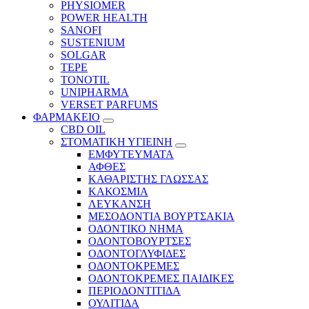
PHYSIOMER
POWER HEALTH
SANOFI
SUSTENIUM
SOLGAR
TEPE
TONOTIL
UNIPHARMA
VERSET PARFUMS
ΦΑΡΜΑΚΕΙΟ
CBD OIL
ΣΤΟΜΑΤΙΚΗ ΥΓΙΕΙΝΗ
ΕΜΦΥΤΕΥΜΑΤΑ
ΑΦΘΕΣ
ΚΑΘΑΡΙΣΤΗΣ ΓΛΩΣΣΑΣ
ΚΑΚΟΣΜΙΑ
ΛΕΥΚΑΝΣΗ
ΜΕΣΟΔΟΝΤΙΑ ΒΟΥΡΤΣΑΚΙΑ
ΟΔΟΝΤΙΚΟ ΝΗΜΑ
ΟΔΟΝΤΟΒΟΥΡΤΣΕΣ
ΟΔΟΝΤΟΓΛΥΦΙΔΕΣ
ΟΔΟΝΤΟΚΡΕΜΕΣ
ΟΔΟΝΤΟΚΡΕΜΕΣ ΠΑΙΔΙΚΕΣ
ΠΕΡΙΟΔΟΝΤΙΤΙΔΑ
ΟΥΛΙΤΙΔΑ