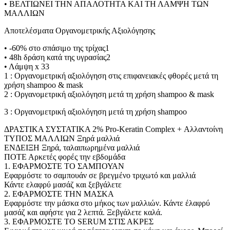
• ΒΕΛΤΙΩΝΕΙ ΤΗΝ ΑΠΑΛΟΤΗΤΑ ΚΑΙ ΤΗ ΛΑΜΨΗ ΤΩΝ
ΜΑΛΛΙΩΝ
Αποτελέσματα Οργανομετρικής Αξιολόγησης
• -60% στο σπάσιμο της τρίχας1
• 48h δράση κατά της υγρασίας2
• Λάμψη x 33
1 : Οργανομετρική αξιολόγηση στις επιφανειακές φθορές μετά τη
χρήση shampoo & mask
2 : Οργανομετρική αξιολόγηση μετά τη χρήση shampoo & mask
3 : Οργανομετρική αξιολόγηση μετά τη χρήση shampoo
ΔΡΑΣΤΙΚΑ ΣΥΣΤΑΤΙΚΑ 2% Pro-Keratin Complex + Αλλαντοίνη
ΤΥΠΟΣ ΜΑΛΛΙΩΝ Ξηρά μαλλιά
ΕΝΔΕΙΞΗ Ξηρά, ταλαιπωρημένα μαλλιά
ΠΟΤΕ Αρκετές φορές την εβδομάδα
1. ΕΦΑΡΜΟΣΤΕ ΤΟ ΣΑΜΠΟΥΑΝ
Εφαρμόστε το σαμπουάν σε βρεγμένο τριχωτό και μαλλιά
Κάντε ελαφρύ μασάζ και ξεβγάλετε
2. ΕΦΑΡΜΟΣΤΕ ΤΗΝ ΜΑΣΚΑ
Εφαρμόστε την μάσκα στο μήκος των μαλλιών. Κάντε έλαφρύ
μασάζ και αφήστε για 2 λεπτά. Ξεβγάλετε καλά.
3. ΕΦΑΡΜΟΣΤΕ ΤΟ SERUM ΣΤΙΣ ΑΚΡΕΣ