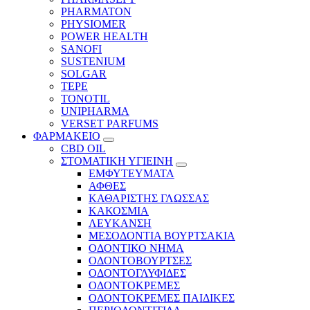
PHARMATON
PHYSIOMER
POWER HEALTH
SANOFI
SUSTENIUM
SOLGAR
TEPE
TONOTIL
UNIPHARMA
VERSET PARFUMS
ΦΑΡΜΑΚΕΙΟ
CBD OIL
ΣΤΟΜΑΤΙΚΗ ΥΓΙΕΙΝΗ
ΕΜΦΥΤΕΥΜΑΤΑ
ΑΦΘΕΣ
ΚΑΘΑΡΙΣΤΗΣ ΓΛΩΣΣΑΣ
ΚΑΚΟΣΜΙΑ
ΛΕΥΚΑΝΣΗ
ΜΕΣΟΔΟΝΤΙΑ ΒΟΥΡΤΣΑΚΙΑ
ΟΔΟΝΤΙΚΟ ΝΗΜΑ
ΟΔΟΝΤΟΒΟΥΡΤΣΕΣ
ΟΔΟΝΤΟΓΛΥΦΙΔΕΣ
ΟΔΟΝΤΟΚΡΕΜΕΣ
ΟΔΟΝΤΟΚΡΕΜΕΣ ΠΑΙΔΙΚΕΣ