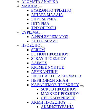
ΑΡΩΜΑΤΑ ΑΝΔΡΙΚΑ
ΜΑΛΛΙΑ
ΕΥΑΙΣΘΗΤΟ ΤΡΙΧΩΤΟ
ΛΙΠΑΡΑ ΜΑΛΛΙΑ
ΞΗΡΟΔΕΡΜΙΑ
ΠΙΤΥΡΙΔΑ
ΤΡΙΧΟΠΤΩΣΗ
ΞΥΡΙΣΜΑ
ΑΦΡΟΙ ΞΥΡΙΣΜΑΤΟΣ
AFTER SHAVE
ΠΡΟΣΩΠΟ
SERUM
LOTION ΠΡΟΣΩΠΟΥ
SPRAY ΠΡΟΣΩΠΟΥ
ΛΑΙΜΟΣ
ΚΡΕΜΕΣ ΝΥΚΤΟΣ
ΛΕΥΚΑΝΤΙΚΗ
ΣΦΡΙΓΗΛΟΤΗΤΑ ΔΕΡΜΑΤΟΣ
ΠΕΡΙΠΟΙΗΣΗ ΧΕΙΛΗ
ΚΑΘΑΡΙΣΜΟΣ ΠΡΟΣΩΠΟΥ
SCRUB ΠΡΟΣΩΠΟΥ
ΜΑΣΚΕΣ ΠΡΟΣΩΠΟΥ
GEL ΚΑΘΑΡΙΣΜΟΥ
ΑΚΜΗ ΠΡΟΣΩΠΟΥ
ΑΚΜΗ/ΣΠΥΡΑΚΙΑ