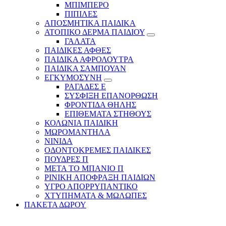
ΜΠΙΜΠΕΡΟ
ΠΙΠΙΛΕΣ
ΑΠΟΣΜΗΤΙΚΑ ΠΑΙΔΙΚΑ
ΑΤΟΠΙΚΟ ΔΕΡΜΑ ΠΑΙΔΙΟΥ
ΓΑΛΑΤΑ
ΠΑΙΔΙΚΕΣ ΑΦΘΕΣ
ΠΑΙΔΙΚΑ ΑΦΡΟΛΟΥΤΡΑ
ΠΑΙΔΙΚΑ ΣΑΜΠΟΥΑΝ
ΕΓΚΥΜΟΣΥΝΗ
ΡΑΓΑΔΕΣ Ε
ΣΥΣΦΙΞΗ ΕΠΑΝΟΡΘΩΣΗ
ΦΡΟΝΤΙΔΑ ΘΗΛΗΣ
ΕΠΙΘΕΜΑΤΑ ΣΤΗΘΟΥΣ
ΚΟΛΩΝΙΑ ΠΑΙΔΙΚΗ
ΜΩΡΟΜΑΝΤΗΛΑ
ΝΙΝΙΔΑ
ΟΔΟΝΤΟΚΡΕΜΕΣ ΠΑΙΔΙΚΕΣ
ΠΟΥΔΡΕΣ Π
ΜΕΤΑ ΤΟ ΜΠΑΝΙΟ Π
ΡΙΝΙΚΗ ΑΠΟΦΡΑΞΗ ΠΑΙΔΙΩΝ
ΥΓΡΟ ΑΠΟΡΡΥΠΑΝΤΙΚΟ
ΧΤΥΠΗΜΑΤΑ & ΜΩΛΩΠΕΣ
ΠΑΚΕΤΑ ΔΩΡΟΥ