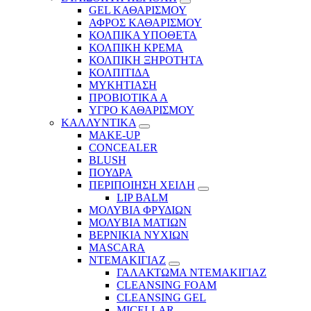
GEL ΚΑΘΑΡΙΣΜΟΥ
ΑΦΡΟΣ ΚΑΘΑΡΙΣΜΟΥ
ΚΟΛΠΙΚΑ ΥΠΟΘΕΤΑ
ΚΟΛΠΙΚΗ ΚΡΕΜΑ
ΚΟΛΠΙΚΗ ΞΗΡΟΤΗΤΑ
ΚΟΛΠΙΤΙΔΑ
ΜΥΚΗΤΙΑΣΗ
ΠΡΟΒΙΟΤΙΚΑ Α
ΥΓΡΟ ΚΑΘΑΡΙΣΜΟΥ
ΚΑΛΛΥΝΤΙΚΑ
MAKE-UP
CONCEALER
BLUSH
ΠΟΥΔΡΑ
ΠΕΡΙΠΟΙΗΣΗ ΧΕΙΛΗ
LIP BALM
ΜΟΛΥΒΙΑ ΦΡΥΔΙΩΝ
ΜΟΛΥΒΙΑ ΜΑΤΙΩΝ
ΒΕΡΝΙΚΙΑ ΝΥΧΙΩΝ
MASCARA
ΝΤΕΜΑΚΙΓΙΑΖ
ΓΑΛΑΚΤΩΜΑ ΝΤΕΜΑΚΙΓΙΑΖ
CLEANSING FOAM
CLEANSING GEL
MICELLAR