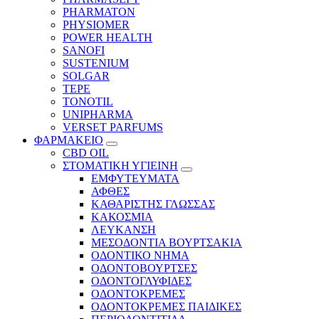
PHARMATON
PHYSIOMER
POWER HEALTH
SANOFI
SUSTENIUM
SOLGAR
TEPE
TONOTIL
UNIPHARMA
VERSET PARFUMS
ΦΑΡΜΑΚΕΙΟ
CBD OIL
ΣΤΟΜΑΤΙΚΗ ΥΓΙΕΙΝΗ
ΕΜΦΥΤΕΥΜΑΤΑ
ΑΦΘΕΣ
ΚΑΘΑΡΙΣΤΗΣ ΓΛΩΣΣΑΣ
ΚΑΚΟΣΜΙΑ
ΛΕΥΚΑΝΣΗ
ΜΕΣΟΔΟΝΤΙΑ ΒΟΥΡΤΣΑΚΙΑ
ΟΔΟΝΤΙΚΟ ΝΗΜΑ
ΟΔΟΝΤΟΒΟΥΡΤΣΕΣ
ΟΔΟΝΤΟΓΛΥΦΙΔΕΣ
ΟΔΟΝΤΟΚΡΕΜΕΣ
ΟΔΟΝΤΟΚΡΕΜΕΣ ΠΑΙΔΙΚΕΣ