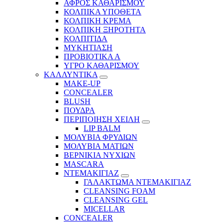
ΑΦΡΟΣ ΚΑΘΑΡΙΣΜΟΥ
ΚΟΛΠΙΚΑ ΥΠΟΘΕΤΑ
ΚΟΛΠΙΚΗ ΚΡΕΜΑ
ΚΟΛΠΙΚΗ ΞΗΡΟΤΗΤΑ
ΚΟΛΠΙΤΙΔΑ
ΜΥΚΗΤΙΑΣΗ
ΠΡΟΒΙΟΤΙΚΑ Α
ΥΓΡΟ ΚΑΘΑΡΙΣΜΟΥ
ΚΑΛΛΥΝΤΙΚΑ
MAKE-UP
CONCEALER
BLUSH
ΠΟΥΔΡΑ
ΠΕΡΙΠΟΙΗΣΗ ΧΕΙΛΗ
LIP BALM
ΜΟΛΥΒΙΑ ΦΡΥΔΙΩΝ
ΜΟΛΥΒΙΑ ΜΑΤΙΩΝ
ΒΕΡΝΙΚΙΑ ΝΥΧΙΩΝ
MASCARA
ΝΤΕΜΑΚΙΓΙΑΖ
ΓΑΛΑΚΤΩΜΑ ΝΤΕΜΑΚΙΓΙΑΖ
CLEANSING FOAM
CLEANSING GEL
MICELLAR
CONCEALER