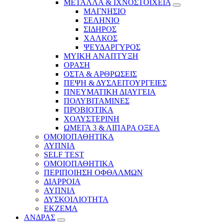
ΜΕΤΑΛΛΑ & ΙΧΝΟΣΤΟΙΧΕΙΑ
ΜΑΓΝΗΣΙΟ
ΣΕΛΗΝΙΟ
ΣΙΔΗΡΟΣ
ΧΑΛΚΟΣ
ΨΕΥΔΑΡΓΥΡΟΣ
ΜΥΙΚΗ ΑΝΑΠΤΥΞΗ
ΟΡΑΣΗ
ΟΣΤΑ & ΑΡΘΡΩΣΕΙΣ
ΠΕΨΗ & ΔΥΣΛΕΙΤΟΥΡΓΕΙΕΣ
ΠΝΕΥΜΑΤΙΚΗ ΔΙΑΥΓΕΙΑ
ΠΟΛΥΒΙΤΑΜΙΝΕΣ
ΠΡΟΒΙΟΤΙΚΑ
ΧΟΛΥΣΤΕΡΙΝΗ
ΩΜΕΓΑ 3 & ΛΙΠΑΡΑ ΟΞΕΑ
ΟΜΟΙΟΠΑΘΗΤΙΚΑ
ΑΥΠΝΙΑ
SELF TEST
ΟΜΟΙΟΠΑΘΗΤΙΚΑ
ΠΕΡΙΠΟΙΗΣΗ ΟΦΘΑΛΜΩΝ
ΔΙΑΡΡΟΙΑ
ΑΥΠΝΙΑ
ΔΥΣΚΟΙΛΙΟΤΗΤΑ
ΕΚΖΕΜΑ
ΑΝΔΡΑΣ