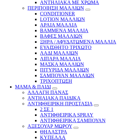
ΑΝΤΗΛΙΑΚΑ ΜΕ ΧΡΩΜΑ
ΠΕΡΙΠΟΙΗΣΗ ΜΑΛΛΙΩΝ
CONDITIONER
LOTION ΜΑΛΛΙΩΝ
ΑΡΑΙΑ ΜΑΛΛΙΑ
ΒΑΜΜΕΝΑ ΜΑΛΛΙΑ
ΒΑΦΕΣ ΜΑΛΛΙΩΝ
ΞΗΡΑ / ΑΦΥΔΑΤΩΜΕΝΑ ΜΑΛΛΙΑ
ΕΥΑΙΣΘΗΤΟ ΤΡΙΧΩΤΟ
ΛΑΔΙ ΜΑΛΛΙΩΝ
ΛΙΠΑΡΑ ΜΑΛΛΙΑ
ΜΑΣΚΑ ΜΑΛΛΙΩΝ
ΠΙΤΥΡΙΔΑ ΜΑΛΛΙΩΝ
ΣΑΜΠΟΥΑΝ ΜΑΛΛΙΩΝ
ΤΡΙΧΟΠΤΩΣΗ
ΜΑΜΑ & ΠΑΙΔΙ
ΑΛΛΑΓΗ ΠΑΝΑΣ
ΑΝΤΗΛΙΑΚΑ ΠΑΙΔΙΚΑ
ΑΝΤΙΦΘΕΙΡΙΚΗ ΠΡΟΣΤΑΣΙΑ
2 ΣΕ 1
ΑΝΤΙΦΘΕΙΡΙΚΑ SPRAY
ΑΝΤΙΦΘΕΙΡΙΚΑ ΣΑΜΠΟΥΑΝ
ΑΞΕΣΟΥΑΡ ΜΩΡΟΥ
ΘΗΛΑΣΤΡΑ
ΚΥΠΕΛΛΑ