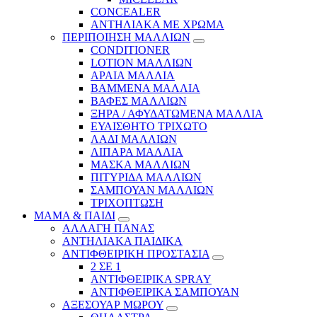
CONCEALER
ΑΝΤΗΛΙΑΚΑ ΜΕ ΧΡΩΜΑ
ΠΕΡΙΠΟΙΗΣΗ ΜΑΛΛΙΩΝ
CONDITIONER
LOTION ΜΑΛΛΙΩΝ
ΑΡΑΙΑ ΜΑΛΛΙΑ
ΒΑΜΜΕΝΑ ΜΑΛΛΙΑ
ΒΑΦΕΣ ΜΑΛΛΙΩΝ
ΞΗΡΑ / ΑΦΥΔΑΤΩΜΕΝΑ ΜΑΛΛΙΑ
ΕΥΑΙΣΘΗΤΟ ΤΡΙΧΩΤΟ
ΛΑΔΙ ΜΑΛΛΙΩΝ
ΛΙΠΑΡΑ ΜΑΛΛΙΑ
ΜΑΣΚΑ ΜΑΛΛΙΩΝ
ΠΙΤΥΡΙΔΑ ΜΑΛΛΙΩΝ
ΣΑΜΠΟΥΑΝ ΜΑΛΛΙΩΝ
ΤΡΙΧΟΠΤΩΣΗ
ΜΑΜΑ & ΠΑΙΔΙ
ΑΛΛΑΓΗ ΠΑΝΑΣ
ΑΝΤΗΛΙΑΚΑ ΠΑΙΔΙΚΑ
ΑΝΤΙΦΘΕΙΡΙΚΗ ΠΡΟΣΤΑΣΙΑ
2 ΣΕ 1
ΑΝΤΙΦΘΕΙΡΙΚΑ SPRAY
ΑΝΤΙΦΘΕΙΡΙΚΑ ΣΑΜΠΟΥΑΝ
ΑΞΕΣΟΥΑΡ ΜΩΡΟΥ