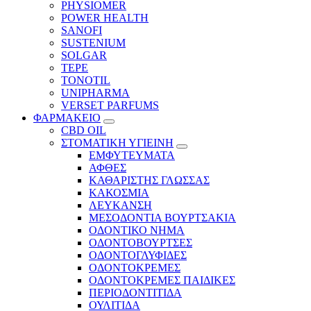
PHYSIOMER
POWER HEALTH
SANOFI
SUSTENIUM
SOLGAR
TEPE
TONOTIL
UNIPHARMA
VERSET PARFUMS
ΦΑΡΜΑΚΕΙΟ
CBD OIL
ΣΤΟΜΑΤΙΚΗ ΥΓΙΕΙΝΗ
ΕΜΦΥΤΕΥΜΑΤΑ
ΑΦΘΕΣ
ΚΑΘΑΡΙΣΤΗΣ ΓΛΩΣΣΑΣ
ΚΑΚΟΣΜΙΑ
ΛΕΥΚΑΝΣΗ
ΜΕΣΟΔΟΝΤΙΑ ΒΟΥΡΤΣΑΚΙΑ
ΟΔΟΝΤΙΚΟ ΝΗΜΑ
ΟΔΟΝΤΟΒΟΥΡΤΣΕΣ
ΟΔΟΝΤΟΓΛΥΦΙΔΕΣ
ΟΔΟΝΤΟΚΡΕΜΕΣ
ΟΔΟΝΤΟΚΡΕΜΕΣ ΠΑΙΔΙΚΕΣ
ΠΕΡΙΟΔΟΝΤΙΤΙΔΑ
ΟΥΛΙΤΙΔΑ