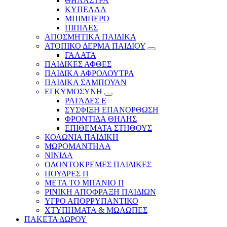
ΘΗΛΑΣΤΡΑ
ΚΥΠΕΛΛΑ
ΜΠΙΜΠΕΡΟ
ΠΙΠΙΛΕΣ
ΑΠΟΣΜΗΤΙΚΑ ΠΑΙΔΙΚΑ
ΑΤΟΠΙΚΟ ΔΕΡΜΑ ΠΑΙΔΙΟΥ
ΓΑΛΑΤΑ
ΠΑΙΔΙΚΕΣ ΑΦΘΕΣ
ΠΑΙΔΙΚΑ ΑΦΡΟΛΟΥΤΡΑ
ΠΑΙΔΙΚΑ ΣΑΜΠΟΥΑΝ
ΕΓΚΥΜΟΣΥΝΗ
ΡΑΓΑΔΕΣ Ε
ΣΥΣΦΙΞΗ ΕΠΑΝΟΡΘΩΣΗ
ΦΡΟΝΤΙΔΑ ΘΗΛΗΣ
ΕΠΙΘΕΜΑΤΑ ΣΤΗΘΟΥΣ
ΚΟΛΩΝΙΑ ΠΑΙΔΙΚΗ
ΜΩΡΟΜΑΝΤΗΛΑ
ΝΙΝΙΔΑ
ΟΔΟΝΤΟΚΡΕΜΕΣ ΠΑΙΔΙΚΕΣ
ΠΟΥΔΡΕΣ Π
ΜΕΤΑ ΤΟ ΜΠΑΝΙΟ Π
ΡΙΝΙΚΗ ΑΠΟΦΡΑΞΗ ΠΑΙΔΙΩΝ
ΥΓΡΟ ΑΠΟΡΡΥΠΑΝΤΙΚΟ
ΧΤΥΠΗΜΑΤΑ & ΜΩΛΩΠΕΣ
ΠΑΚΕΤΑ ΔΩΡΟΥ