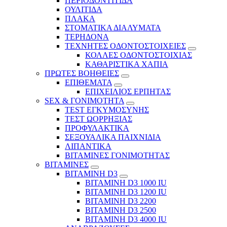
ΠΕΡΙΟΔΟΝΤΙΤΙΔΑ
ΟΥΛΙΤΙΔΑ
ΠΛΑΚΑ
ΣΤΟΜΑΤΙΚΑ ΔΙΑΛΥΜΑΤΑ
ΤΕΡΗΔΟΝΑ
ΤΕΧΝΗΤΕΣ ΟΔΟΝΤΟΣΤΟΙΧΕΙΕΣ
ΚΟΛΛΕΣ ΟΔΟΝΤΟΣΤΟΙΧΙΑΣ
ΚΑΘΑΡΙΣΤΙΚΑ ΧΑΠΙΑ
ΠΡΩΤΕΣ ΒΟΗΘΕΙΕΣ
ΕΠΙΘΕΜΑΤΑ
ΕΠΙΧΕΙΛΙΟΣ ΕΡΠΗΤΑΣ
SEX & ΓΟΝΙΜΟΤΗΤΑ
TEST ΕΓΚΥΜΟΣΥΝΗΣ
ΤΕΣΤ ΩΟΡΡΗΞΙΑΣ
ΠΡΟΦΥΛΑΚΤΙΚΑ
ΣΕΞΟΥΑΛΙΚΑ ΠΑΙΧΝΙΔΙΑ
ΛΙΠΑΝΤΙΚΑ
ΒΙΤΑΜΙΝΕΣ ΓΟΝΙΜΟΤΗΤΑΣ
ΒΙΤΑΜΙΝΕΣ
ΒΙΤΑΜΙΝΗ D3
ΒΙΤΑΜΙΝΗ D3 1000 IU
ΒΙΤΑΜΙΝΗ D3 1200 IU
ΒΙΤΑΜΙΝΗ D3 2200
ΒΙΤΑΜΙΝΗ D3 2500
BITAMINH D3 4000 IU