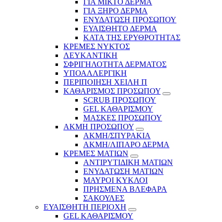
ΓΙΑ ΜΙΚΤΟ ΔΕΡΜΑ
ΓΙΑ ΞΗΡΟ ΔΕΡΜΑ
ΕΝΥΔΑΤΩΣΗ ΠΡΟΣΩΠΟΥ
ΕΥΑΙΣΘΗΤΟ ΔΕΡΜΑ
ΚΑΤΑ ΤΗΣ ΕΡΥΘΡΟΤΗΤΑΣ
ΚΡΕΜΕΣ ΝΥΚΤΟΣ
ΛΕΥΚΑΝΤΙΚΗ
ΣΦΡΙΓΗΛΟΤΗΤΑ ΔΕΡΜΑΤΟΣ
ΥΠΟΑΛΛΕΡΓΙΚΗ
ΠΕΡΙΠΟΙΗΣΗ ΧΕΙΛΗ Π
ΚΑΘΑΡΙΣΜΟΣ ΠΡΟΣΩΠΟΥ
SCRUB ΠΡΟΣΩΠΟΥ
GEL ΚΑΘΑΡΙΣΜΟΥ
ΜΑΣΚΕΣ ΠΡΟΣΩΠΟΥ
ΑΚΜΗ ΠΡΟΣΩΠΟΥ
ΑΚΜΗ/ΣΠΥΡΑΚΙΑ
ΑΚΜΗ/ΛΙΠΑΡΟ ΔΕΡΜΑ
ΚΡΕΜΕΣ ΜΑΤΙΩΝ
ΑΝΤΙΡΥΤΙΔΙΚΗ ΜΑΤΙΩΝ
ΕΝΥΔΑΤΩΣΗ ΜΑΤΙΩΝ
ΜΑΥΡΟΙ ΚΥΚΛΟΙ
ΠΡΗΣΜΕΝΑ ΒΛΕΦΑΡΑ
ΣΑΚΟΥΛΕΣ
ΕΥΑΙΣΘΗΤΗ ΠΕΡΙΟΧΗ
GEL ΚΑΘΑΡΙΣΜΟΥ