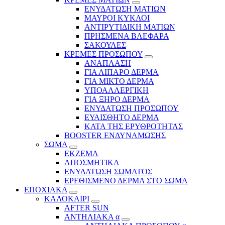
ΕΝΥΔΑΤΩΣΗ ΜΑΤΙΩΝ
ΜΑΥΡΟΙ ΚΥΚΛΟΙ
ΑΝΤΙΡΥΤΙΔΙΚΗ ΜΑΤΙΩΝ
ΠΡΗΣΜΕΝΑ ΒΛΕΦΑΡΑ
ΣΑΚΟΥΛΕΣ
ΚΡΕΜΕΣ ΠΡΟΣΩΠΟΥ
ΑΝΑΠΛΑΣΗ
ΓΙΑ ΛΙΠΑΡΟ ΔΕΡΜΑ
ΓΙΑ ΜΙΚΤΟ ΔΕΡΜΑ
ΥΠΟΑΛΛΕΡΓΙΚΗ
ΓΙΑ ΞΗΡΟ ΔΕΡΜΑ
ΕΝΥΔΑΤΩΣΗ ΠΡΟΣΩΠΟΥ
ΕΥΑΙΣΘΗΤΟ ΔΕΡΜΑ
ΚΑΤΑ ΤΗΣ ΕΡΥΘΡΟΤΗΤΑΣ
BOOSTER ΕΝΔΥΝΑΜΩΣΗΣ
ΣΩΜΑ
ΕΚΖΕΜΑ
ΑΠΟΣΜΗΤΙΚΑ
ΕΝΥΔΑΤΩΣΗ ΣΩΜΑΤΟΣ
ΕΡΕΘΙΣΜΕΝΟ ΔΕΡΜΑ ΣΤΟ ΣΩΜΑ
ΕΠΟΧΙΑΚΑ
ΚΑΛΟΚΑΙΡΙ
AFTER SUN
ΑΝΤΗΛΙΑΚΑ α