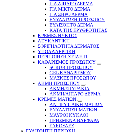
ΓΙΑ ΛΙΠΑΡΟ ΔΕΡΜΑ
ΓΙΑ ΜΙΚΤΟ ΔΕΡΜΑ
ΓΙΑ ΞΗΡΟ ΔΕΡΜΑ
ΕΝΥΔΑΤΩΣΗ ΠΡΟΣΩΠΟΥ
ΕΥΑΙΣΘΗΤΟ ΔΕΡΜΑ
ΚΑΤΑ ΤΗΣ ΕΡΥΘΡΟΤΗΤΑΣ
ΚΡΕΜΕΣ ΝΥΚΤΟΣ
ΛΕΥΚΑΝΤΙΚΗ
ΣΦΡΙΓΗΛΟΤΗΤΑ ΔΕΡΜΑΤΟΣ
ΥΠΟΑΛΛΕΡΓΙΚΗ
ΠΕΡΙΠΟΙΗΣΗ ΧΕΙΛΗ Π
ΚΑΘΑΡΙΣΜΟΣ ΠΡΟΣΩΠΟΥ
SCRUB ΠΡΟΣΩΠΟΥ
GEL ΚΑΘΑΡΙΣΜΟΥ
ΜΑΣΚΕΣ ΠΡΟΣΩΠΟΥ
ΑΚΜΗ ΠΡΟΣΩΠΟΥ
ΑΚΜΗ/ΣΠΥΡΑΚΙΑ
ΑΚΜΗ/ΛΙΠΑΡΟ ΔΕΡΜΑ
ΚΡΕΜΕΣ ΜΑΤΙΩΝ
ΑΝΤΙΡΥΤΙΔΙΚΗ ΜΑΤΙΩΝ
ΕΝΥΔΑΤΩΣΗ ΜΑΤΙΩΝ
ΜΑΥΡΟΙ ΚΥΚΛΟΙ
ΠΡΗΣΜΕΝΑ ΒΛΕΦΑΡΑ
ΣΑΚΟΥΛΕΣ
ΕΥΑΙΣΘΗΤΗ ΠΕΡΙΟΧΗ