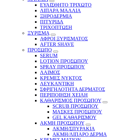
ΕΥΑΙΣΘΗΤΟ ΤΡΙΧΩΤΟ
ΛΙΠΑΡΑ ΜΑΛΛΙΑ
ΞΗΡΟΔΕΡΜΙΑ
ΠΙΤΥΡΙΔΑ
ΤΡΙΧΟΠΤΩΣΗ
ΞΥΡΙΣΜΑ
ΑΦΡΟΙ ΞΥΡΙΣΜΑΤΟΣ
AFTER SHAVE
ΠΡΟΣΩΠΟ
SERUM
LOTION ΠΡΟΣΩΠΟΥ
SPRAY ΠΡΟΣΩΠΟΥ
ΛΑΙΜΟΣ
ΚΡΕΜΕΣ ΝΥΚΤΟΣ
ΛΕΥΚΑΝΤΙΚΗ
ΣΦΡΙΓΗΛΟΤΗΤΑ ΔΕΡΜΑΤΟΣ
ΠΕΡΙΠΟΙΗΣΗ ΧΕΙΛΗ
ΚΑΘΑΡΙΣΜΟΣ ΠΡΟΣΩΠΟΥ
SCRUB ΠΡΟΣΩΠΟΥ
ΜΑΣΚΕΣ ΠΡΟΣΩΠΟΥ
GEL ΚΑΘΑΡΙΣΜΟΥ
ΑΚΜΗ ΠΡΟΣΩΠΟΥ
ΑΚΜΗ/ΣΠΥΡΑΚΙΑ
ΑΚΜΗ/ΛΙΠΑΡΟ ΔΕΡΜΑ
ΚΡΕΜΕΣ ΜΑΤΙΩΝ