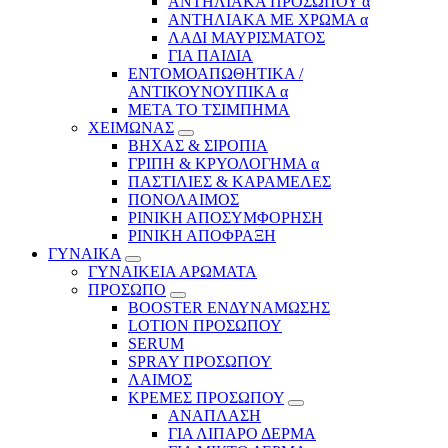
ΑΝΤΗΛΙΑΚΑ ΠΡΟΣΩΠΟΥ α
ΑΝΤΗΛΙΑΚΑ ΜΕ ΧΡΩΜΑ α
ΛΑΔΙ ΜΑΥΡΙΣΜΑΤΟΣ
ΓΙΑ ΠΑΙΔΙΑ
ΕΝΤΟΜΟΑΠΩΘΗΤΙΚΑ /
ΑΝΤΙΚΟΥΝΟΥΠΙΚΑ α
ΜΕΤΑ ΤΟ ΤΣΙΜΠΗΜΑ
ΧΕΙΜΩΝΑΣ
ΒΗΧΑΣ & ΣΙΡΟΠΙΑ
ΓΡΙΠΗ & ΚΡΥΟΛΟΓΗΜΑ α
ΠΑΣΤΙΛΙΕΣ & ΚΑΡΑΜΕΛΕΣ
ΠΟΝΟΛΑΙΜΟΣ
ΡΙΝΙΚΗ ΑΠΟΣΥΜΦΟΡΗΣΗ
ΡΙΝΙΚΗ ΑΠΟΦΡΑΞΗ
ΓΥΝΑΙΚΑ
ΓΥΝΑΙΚΕΙΑ ΑΡΩΜΑΤΑ
ΠΡΟΣΩΠΟ
BOOSTER ΕΝΔΥΝΑΜΩΣΗΣ
LOTION ΠΡΟΣΩΠΟΥ
SERUM
SPRAY ΠΡΟΣΩΠΟΥ
ΛΑΙΜΟΣ
ΚΡΕΜΕΣ ΠΡΟΣΩΠΟΥ
ΑΝΑΠΛΑΣΗ
ΓΙΑ ΛΙΠΑΡΟ ΔΕΡΜΑ