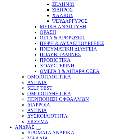
ΣΕΛΗΝΙΟ
ΣΙΔΗΡΟΣ
ΧΑΛΚΟΣ
ΨΕΥΔΑΡΓΥΡΟΣ
ΜΥΙΚΗ ΑΝΑΠΤΥΞΗ
ΟΡΑΣΗ
ΟΣΤΑ & ΑΡΘΡΩΣΕΙΣ
ΠΕΨΗ & ΔΥΣΛΕΙΤΟΥΡΓΕΙΕΣ
ΠΝΕΥΜΑΤΙΚΗ ΔΙΑΥΓΕΙΑ
ΠΟΛΥΒΙΤΑΜΙΝΕΣ
ΠΡΟΒΙΟΤΙΚΑ
ΧΟΛΥΣΤΕΡΙΝΗ
ΩΜΕΓΑ 3 & ΛΙΠΑΡΑ ΟΞΕΑ
ΟΜΟΙΟΠΑΘΗΤΙΚΑ
ΑΥΠΝΙΑ
SELF TEST
ΟΜΟΙΟΠΑΘΗΤΙΚΑ
ΠΕΡΙΠΟΙΗΣΗ ΟΦΘΑΛΜΩΝ
ΔΙΑΡΡΟΙΑ
ΑΥΠΝΙΑ
ΔΥΣΚΟΙΛΙΟΤΗΤΑ
ΕΚΖΕΜΑ
ΑΝΔΡΑΣ
ΑΡΩΜΑΤΑ ΑΝΔΡΙΚΑ
ΜΑΛΛΙΑ