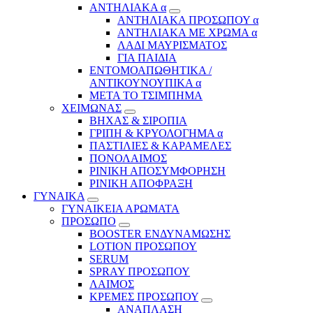
ΑΝΤΗΛΙΑΚΑ α
ΑΝΤΗΛΙΑΚΑ ΠΡΟΣΩΠΟΥ α
ΑΝΤΗΛΙΑΚΑ ΜΕ ΧΡΩΜΑ α
ΛΑΔΙ ΜΑΥΡΙΣΜΑΤΟΣ
ΓΙΑ ΠΑΙΔΙΑ
ΕΝΤΟΜΟΑΠΩΘΗΤΙΚΑ /
ΑΝΤΙΚΟΥΝΟΥΠΙΚΑ α
ΜΕΤΑ ΤΟ ΤΣΙΜΠΗΜΑ
ΧΕΙΜΩΝΑΣ
ΒΗΧΑΣ & ΣΙΡΟΠΙΑ
ΓΡΙΠΗ & ΚΡΥΟΛΟΓΗΜΑ α
ΠΑΣΤΙΛΙΕΣ & ΚΑΡΑΜΕΛΕΣ
ΠΟΝΟΛΑΙΜΟΣ
ΡΙΝΙΚΗ ΑΠΟΣΥΜΦΟΡΗΣΗ
ΡΙΝΙΚΗ ΑΠΟΦΡΑΞΗ
ΓΥΝΑΙΚΑ
ΓΥΝΑΙΚΕΙΑ ΑΡΩΜΑΤΑ
ΠΡΟΣΩΠΟ
BOOSTER ΕΝΔΥΝΑΜΩΣΗΣ
LOTION ΠΡΟΣΩΠΟΥ
SERUM
SPRAY ΠΡΟΣΩΠΟΥ
ΛΑΙΜΟΣ
ΚΡΕΜΕΣ ΠΡΟΣΩΠΟΥ
ΑΝΑΠΛΑΣΗ