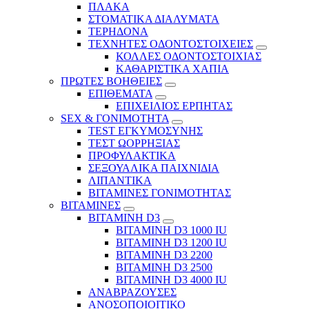
ΠΛΑΚΑ
ΣΤΟΜΑΤΙΚΑ ΔΙΑΛΥΜΑΤΑ
ΤΕΡΗΔΟΝΑ
ΤΕΧΝΗΤΕΣ ΟΔΟΝΤΟΣΤΟΙΧΕΙΕΣ
ΚΟΛΛΕΣ ΟΔΟΝΤΟΣΤΟΙΧΙΑΣ
ΚΑΘΑΡΙΣΤΙΚΑ ΧΑΠΙΑ
ΠΡΩΤΕΣ ΒΟΗΘΕΙΕΣ
ΕΠΙΘΕΜΑΤΑ
ΕΠΙΧΕΙΛΙΟΣ ΕΡΠΗΤΑΣ
SEX & ΓΟΝΙΜΟΤΗΤΑ
TEST ΕΓΚΥΜΟΣΥΝΗΣ
ΤΕΣΤ ΩΟΡΡΗΞΙΑΣ
ΠΡΟΦΥΛΑΚΤΙΚΑ
ΣΕΞΟΥΑΛΙΚΑ ΠΑΙΧΝΙΔΙΑ
ΛΙΠΑΝΤΙΚΑ
ΒΙΤΑΜΙΝΕΣ ΓΟΝΙΜΟΤΗΤΑΣ
ΒΙΤΑΜΙΝΕΣ
ΒΙΤΑΜΙΝΗ D3
ΒΙΤΑΜΙΝΗ D3 1000 IU
ΒΙΤΑΜΙΝΗ D3 1200 IU
ΒΙΤΑΜΙΝΗ D3 2200
ΒΙΤΑΜΙΝΗ D3 2500
BITAMINH D3 4000 IU
ΑΝΑΒΡΑΖΟΥΣΕΣ
ΑΝΟΣΟΠΟΙΟΙΤΙΚΟ