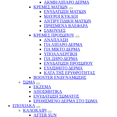
ΑΚΜΗ/ΛΙΠΑΡΟ ΔΕΡΜΑ
ΚΡΕΜΕΣ ΜΑΤΙΩΝ
ΕΝΥΔΑΤΩΣΗ ΜΑΤΙΩΝ
ΜΑΥΡΟΙ ΚΥΚΛΟΙ
ΑΝΤΙΡΥΤΙΔΙΚΗ ΜΑΤΙΩΝ
ΠΡΗΣΜΕΝΑ ΒΛΕΦΑΡΑ
ΣΑΚΟΥΛΕΣ
ΚΡΕΜΕΣ ΠΡΟΣΩΠΟΥ
ΑΝΑΠΛΑΣΗ
ΓΙΑ ΛΙΠΑΡΟ ΔΕΡΜΑ
ΓΙΑ ΜΙΚΤΟ ΔΕΡΜΑ
ΥΠΟΑΛΛΕΡΓΙΚΗ
ΓΙΑ ΞΗΡΟ ΔΕΡΜΑ
ΕΝΥΔΑΤΩΣΗ ΠΡΟΣΩΠΟΥ
ΕΥΑΙΣΘΗΤΟ ΔΕΡΜΑ
ΚΑΤΑ ΤΗΣ ΕΡΥΘΡΟΤΗΤΑΣ
BOOSTER ΕΝΔΥΝΑΜΩΣΗΣ
ΣΩΜΑ
ΕΚΖΕΜΑ
ΑΠΟΣΜΗΤΙΚΑ
ΕΝΥΔΑΤΩΣΗ ΣΩΜΑΤΟΣ
ΕΡΕΘΙΣΜΕΝΟ ΔΕΡΜΑ ΣΤΟ ΣΩΜΑ
ΕΠΟΧΙΑΚΑ
ΚΑΛΟΚΑΙΡΙ
AFTER SUN