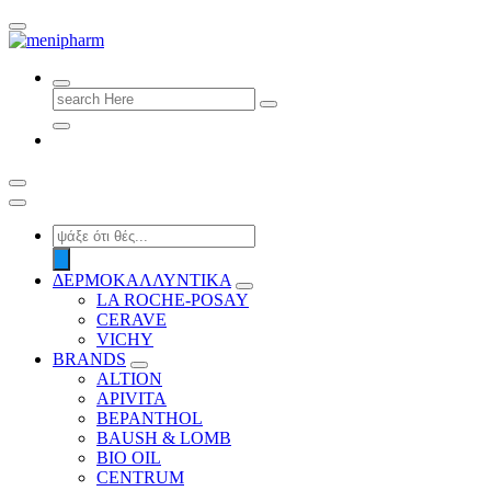
shop 2 easily
Search
for:
Products
search
ΔΕΡΜΟΚΑΛΛΥΝΤΙΚΑ
LA ROCHE-POSAY
CERAVE
VICHY
BRANDS
ALTION
APIVITA
BEPANTHOL
BAUSH & LOMB
BIO OIL
CENTRUM