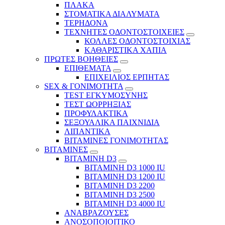
ΠΛΑΚΑ
ΣΤΟΜΑΤΙΚΑ ΔΙΑΛΥΜΑΤΑ
ΤΕΡΗΔΟΝΑ
ΤΕΧΝΗΤΕΣ ΟΔΟΝΤΟΣΤΟΙΧΕΙΕΣ
ΚΟΛΛΕΣ ΟΔΟΝΤΟΣΤΟΙΧΙΑΣ
ΚΑΘΑΡΙΣΤΙΚΑ ΧΑΠΙΑ
ΠΡΩΤΕΣ ΒΟΗΘΕΙΕΣ
ΕΠΙΘΕΜΑΤΑ
ΕΠΙΧΕΙΛΙΟΣ ΕΡΠΗΤΑΣ
SEX & ΓΟΝΙΜΟΤΗΤΑ
TEST ΕΓΚΥΜΟΣΥΝΗΣ
ΤΕΣΤ ΩΟΡΡΗΞΙΑΣ
ΠΡΟΦΥΛΑΚΤΙΚΑ
ΣΕΞΟΥΑΛΙΚΑ ΠΑΙΧΝΙΔΙΑ
ΛΙΠΑΝΤΙΚΑ
ΒΙΤΑΜΙΝΕΣ ΓΟΝΙΜΟΤΗΤΑΣ
ΒΙΤΑΜΙΝΕΣ
ΒΙΤΑΜΙΝΗ D3
ΒΙΤΑΜΙΝΗ D3 1000 IU
ΒΙΤΑΜΙΝΗ D3 1200 IU
ΒΙΤΑΜΙΝΗ D3 2200
ΒΙΤΑΜΙΝΗ D3 2500
BITAMINH D3 4000 IU
ΑΝΑΒΡΑΖΟΥΣΕΣ
ΑΝΟΣΟΠΟΙΟΙΤΙΚΟ