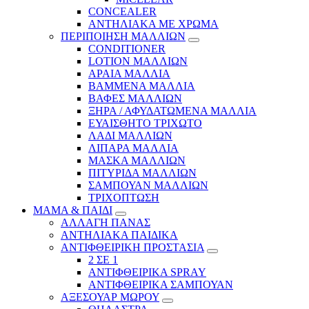
CONCEALER
ΑΝΤΗΛΙΑΚΑ ΜΕ ΧΡΩΜΑ
ΠΕΡΙΠΟΙΗΣΗ ΜΑΛΛΙΩΝ
CONDITIONER
LOTION ΜΑΛΛΙΩΝ
ΑΡΑΙΑ ΜΑΛΛΙΑ
ΒΑΜΜΕΝΑ ΜΑΛΛΙΑ
ΒΑΦΕΣ ΜΑΛΛΙΩΝ
ΞΗΡΑ / ΑΦΥΔΑΤΩΜΕΝΑ ΜΑΛΛΙΑ
ΕΥΑΙΣΘΗΤΟ ΤΡΙΧΩΤΟ
ΛΑΔΙ ΜΑΛΛΙΩΝ
ΛΙΠΑΡΑ ΜΑΛΛΙΑ
ΜΑΣΚΑ ΜΑΛΛΙΩΝ
ΠΙΤΥΡΙΔΑ ΜΑΛΛΙΩΝ
ΣΑΜΠΟΥΑΝ ΜΑΛΛΙΩΝ
ΤΡΙΧΟΠΤΩΣΗ
ΜΑΜΑ & ΠΑΙΔΙ
ΑΛΛΑΓΗ ΠΑΝΑΣ
ΑΝΤΗΛΙΑΚΑ ΠΑΙΔΙΚΑ
ΑΝΤΙΦΘΕΙΡΙΚΗ ΠΡΟΣΤΑΣΙΑ
2 ΣΕ 1
ΑΝΤΙΦΘΕΙΡΙΚΑ SPRAY
ΑΝΤΙΦΘΕΙΡΙΚΑ ΣΑΜΠΟΥΑΝ
ΑΞΕΣΟΥΑΡ ΜΩΡΟΥ