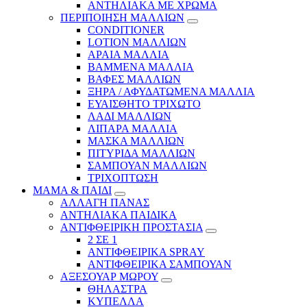
ΑΝΤΗΛΙΑΚΑ ΜΕ ΧΡΩΜΑ
ΠΕΡΙΠΟΙΗΣΗ ΜΑΛΛΙΩΝ
CONDITIONER
LOTION ΜΑΛΛΙΩΝ
ΑΡΑΙΑ ΜΑΛΛΙΑ
ΒΑΜΜΕΝΑ ΜΑΛΛΙΑ
ΒΑΦΕΣ ΜΑΛΛΙΩΝ
ΞΗΡΑ / ΑΦΥΔΑΤΩΜΕΝΑ ΜΑΛΛΙΑ
ΕΥΑΙΣΘΗΤΟ ΤΡΙΧΩΤΟ
ΛΑΔΙ ΜΑΛΛΙΩΝ
ΛΙΠΑΡΑ ΜΑΛΛΙΑ
ΜΑΣΚΑ ΜΑΛΛΙΩΝ
ΠΙΤΥΡΙΔΑ ΜΑΛΛΙΩΝ
ΣΑΜΠΟΥΑΝ ΜΑΛΛΙΩΝ
ΤΡΙΧΟΠΤΩΣΗ
ΜΑΜΑ & ΠΑΙΔΙ
ΑΛΛΑΓΗ ΠΑΝΑΣ
ΑΝΤΗΛΙΑΚΑ ΠΑΙΔΙΚΑ
ΑΝΤΙΦΘΕΙΡΙΚΗ ΠΡΟΣΤΑΣΙΑ
2 ΣΕ 1
ΑΝΤΙΦΘΕΙΡΙΚΑ SPRAY
ΑΝΤΙΦΘΕΙΡΙΚΑ ΣΑΜΠΟΥΑΝ
ΑΞΕΣΟΥΑΡ ΜΩΡΟΥ
ΘΗΛΑΣΤΡΑ
ΚΥΠΕΛΛΑ