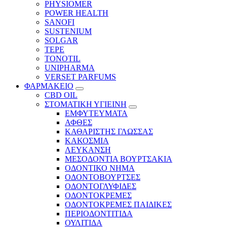
PHYSIOMER
POWER HEALTH
SANOFI
SUSTENIUM
SOLGAR
TEPE
TONOTIL
UNIPHARMA
VERSET PARFUMS
ΦΑΡΜΑΚΕΙΟ
CBD OIL
ΣΤΟΜΑΤΙΚΗ ΥΓΙΕΙΝΗ
ΕΜΦΥΤΕΥΜΑΤΑ
ΑΦΘΕΣ
ΚΑΘΑΡΙΣΤΗΣ ΓΛΩΣΣΑΣ
ΚΑΚΟΣΜΙΑ
ΛΕΥΚΑΝΣΗ
ΜΕΣΟΔΟΝΤΙΑ ΒΟΥΡΤΣΑΚΙΑ
ΟΔΟΝΤΙΚΟ ΝΗΜΑ
ΟΔΟΝΤΟΒΟΥΡΤΣΕΣ
ΟΔΟΝΤΟΓΛΥΦΙΔΕΣ
ΟΔΟΝΤΟΚΡΕΜΕΣ
ΟΔΟΝΤΟΚΡΕΜΕΣ ΠΑΙΔΙΚΕΣ
ΠΕΡΙΟΔΟΝΤΙΤΙΔΑ
ΟΥΛΙΤΙΔΑ