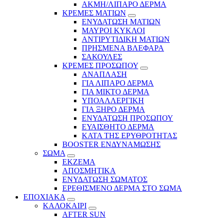
ΑΚΜΗ/ΛΙΠΑΡΟ ΔΕΡΜΑ
ΚΡΕΜΕΣ ΜΑΤΙΩΝ
ΕΝΥΔΑΤΩΣΗ ΜΑΤΙΩΝ
ΜΑΥΡΟΙ ΚΥΚΛΟΙ
ΑΝΤΙΡΥΤΙΔΙΚΗ ΜΑΤΙΩΝ
ΠΡΗΣΜΕΝΑ ΒΛΕΦΑΡΑ
ΣΑΚΟΥΛΕΣ
ΚΡΕΜΕΣ ΠΡΟΣΩΠΟΥ
ΑΝΑΠΛΑΣΗ
ΓΙΑ ΛΙΠΑΡΟ ΔΕΡΜΑ
ΓΙΑ ΜΙΚΤΟ ΔΕΡΜΑ
ΥΠΟΑΛΛΕΡΓΙΚΗ
ΓΙΑ ΞΗΡΟ ΔΕΡΜΑ
ΕΝΥΔΑΤΩΣΗ ΠΡΟΣΩΠΟΥ
ΕΥΑΙΣΘΗΤΟ ΔΕΡΜΑ
ΚΑΤΑ ΤΗΣ ΕΡΥΘΡΟΤΗΤΑΣ
BOOSTER ΕΝΔΥΝΑΜΩΣΗΣ
ΣΩΜΑ
ΕΚΖΕΜΑ
ΑΠΟΣΜΗΤΙΚΑ
ΕΝΥΔΑΤΩΣΗ ΣΩΜΑΤΟΣ
ΕΡΕΘΙΣΜΕΝΟ ΔΕΡΜΑ ΣΤΟ ΣΩΜΑ
ΕΠΟΧΙΑΚΑ
ΚΑΛΟΚΑΙΡΙ
AFTER SUN