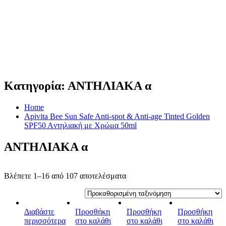
Κατηγορία:
ΑΝΤΗΛΙΑΚΑ α
Home
Apivita Bee Sun Safe Anti-spot & Anti-age Tinted Golden
SPF50 Aντηλιακή με Χρώμα 50ml
ΑΝΤΗΛΙΑΚΑ α
Βλέπετε 1–16 από 107 αποτελέσματα
Διαβάστε
Προσθήκη
Προσθήκη
Προσθήκη
περισσότερα
στο καλάθι
στο καλάθι
στο καλάθι