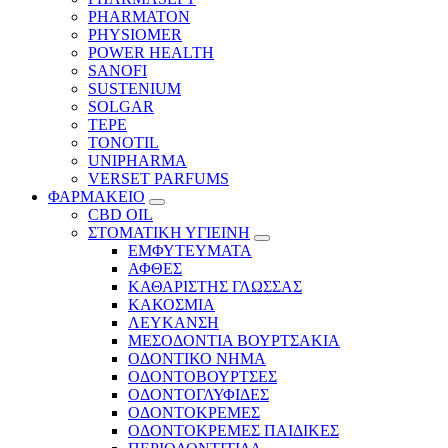
PHARMATON
PHYSIOMER
POWER HEALTH
SANOFI
SUSTENIUM
SOLGAR
TEPE
TONOTIL
UNIPHARMA
VERSET PARFUMS
ΦΑΡΜΑΚΕΙΟ
CBD OIL
ΣΤΟΜΑΤΙΚΗ ΥΓΙΕΙΝΗ
ΕΜΦΥΤΕΥΜΑΤΑ
ΑΦΘΕΣ
ΚΑΘΑΡΙΣΤΗΣ ΓΛΩΣΣΑΣ
ΚΑΚΟΣΜΙΑ
ΛΕΥΚΑΝΣΗ
ΜΕΣΟΔΟΝΤΙΑ ΒΟΥΡΤΣΑΚΙΑ
ΟΔΟΝΤΙΚΟ ΝΗΜΑ
ΟΔΟΝΤΟΒΟΥΡΤΣΕΣ
ΟΔΟΝΤΟΓΛΥΦΙΔΕΣ
ΟΔΟΝΤΟΚΡΕΜΕΣ
ΟΔΟΝΤΟΚΡΕΜΕΣ ΠΑΙΔΙΚΕΣ