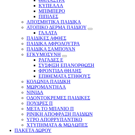
ΘΗΛΑΣΤΡΑ
ΚΥΠΕΛΛΑ
ΜΠΙΜΠΕΡΟ
ΠΙΠΙΛΕΣ
ΑΠΟΣΜΗΤΙΚΑ ΠΑΙΔΙΚΑ
ΑΤΟΠΙΚΟ ΔΕΡΜΑ ΠΑΙΔΙΟΥ
ΓΑΛΑΤΑ
ΠΑΙΔΙΚΕΣ ΑΦΘΕΣ
ΠΑΙΔΙΚΑ ΑΦΡΟΛΟΥΤΡΑ
ΠΑΙΔΙΚΑ ΣΑΜΠΟΥΑΝ
ΕΓΚΥΜΟΣΥΝΗ
ΡΑΓΑΔΕΣ Ε
ΣΥΣΦΙΞΗ ΕΠΑΝΟΡΘΩΣΗ
ΦΡΟΝΤΙΔΑ ΘΗΛΗΣ
ΕΠΙΘΕΜΑΤΑ ΣΤΗΘΟΥΣ
ΚΟΛΩΝΙΑ ΠΑΙΔΙΚΗ
ΜΩΡΟΜΑΝΤΗΛΑ
ΝΙΝΙΔΑ
ΟΔΟΝΤΟΚΡΕΜΕΣ ΠΑΙΔΙΚΕΣ
ΠΟΥΔΡΕΣ Π
ΜΕΤΑ ΤΟ ΜΠΑΝΙΟ Π
ΡΙΝΙΚΗ ΑΠΟΦΡΑΞΗ ΠΑΙΔΙΩΝ
ΥΓΡΟ ΑΠΟΡΡΥΠΑΝΤΙΚΟ
ΧΤΥΠΗΜΑΤΑ & ΜΩΛΩΠΕΣ
ΠΑΚΕΤΑ ΔΩΡΟΥ