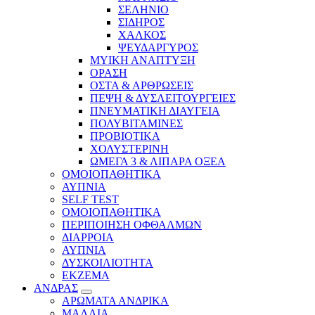
ΣΕΛΗΝΙΟ
ΣΙΔΗΡΟΣ
ΧΑΛΚΟΣ
ΨΕΥΔΑΡΓΥΡΟΣ
ΜΥΙΚΗ ΑΝΑΠΤΥΞΗ
ΟΡΑΣΗ
ΟΣΤΑ & ΑΡΘΡΩΣΕΙΣ
ΠΕΨΗ & ΔΥΣΛΕΙΤΟΥΡΓΕΙΕΣ
ΠΝΕΥΜΑΤΙΚΗ ΔΙΑΥΓΕΙΑ
ΠΟΛΥΒΙΤΑΜΙΝΕΣ
ΠΡΟΒΙΟΤΙΚΑ
ΧΟΛΥΣΤΕΡΙΝΗ
ΩΜΕΓΑ 3 & ΛΙΠΑΡΑ ΟΞΕΑ
ΟΜΟΙΟΠΑΘΗΤΙΚΑ
ΑΥΠΝΙΑ
SELF TEST
ΟΜΟΙΟΠΑΘΗΤΙΚΑ
ΠΕΡΙΠΟΙΗΣΗ ΟΦΘΑΛΜΩΝ
ΔΙΑΡΡΟΙΑ
ΑΥΠΝΙΑ
ΔΥΣΚΟΙΛΙΟΤΗΤΑ
ΕΚΖΕΜΑ
ΑΝΔΡΑΣ
ΑΡΩΜΑΤΑ ΑΝΔΡΙΚΑ
ΜΑΛΛΙΑ