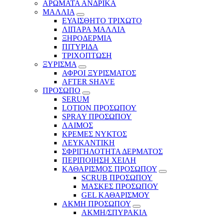
ΑΡΩΜΑΤΑ ΑΝΔΡΙΚΑ
ΜΑΛΛΙΑ
ΕΥΑΙΣΘΗΤΟ ΤΡΙΧΩΤΟ
ΛΙΠΑΡΑ ΜΑΛΛΙΑ
ΞΗΡΟΔΕΡΜΙΑ
ΠΙΤΥΡΙΔΑ
ΤΡΙΧΟΠΤΩΣΗ
ΞΥΡΙΣΜΑ
ΑΦΡΟΙ ΞΥΡΙΣΜΑΤΟΣ
AFTER SHAVE
ΠΡΟΣΩΠΟ
SERUM
LOTION ΠΡΟΣΩΠΟΥ
SPRAY ΠΡΟΣΩΠΟΥ
ΛΑΙΜΟΣ
ΚΡΕΜΕΣ ΝΥΚΤΟΣ
ΛΕΥΚΑΝΤΙΚΗ
ΣΦΡΙΓΗΛΟΤΗΤΑ ΔΕΡΜΑΤΟΣ
ΠΕΡΙΠΟΙΗΣΗ ΧΕΙΛΗ
ΚΑΘΑΡΙΣΜΟΣ ΠΡΟΣΩΠΟΥ
SCRUB ΠΡΟΣΩΠΟΥ
ΜΑΣΚΕΣ ΠΡΟΣΩΠΟΥ
GEL ΚΑΘΑΡΙΣΜΟΥ
ΑΚΜΗ ΠΡΟΣΩΠΟΥ
ΑΚΜΗ/ΣΠΥΡΑΚΙΑ