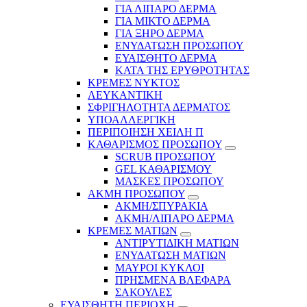
ΓΙΑ ΛΙΠΑΡΟ ΔΕΡΜΑ
ΓΙΑ ΜΙΚΤΟ ΔΕΡΜΑ
ΓΙΑ ΞΗΡΟ ΔΕΡΜΑ
ΕΝΥΔΑΤΩΣΗ ΠΡΟΣΩΠΟΥ
ΕΥΑΙΣΘΗΤΟ ΔΕΡΜΑ
ΚΑΤΑ ΤΗΣ ΕΡΥΘΡΟΤΗΤΑΣ
ΚΡΕΜΕΣ ΝΥΚΤΟΣ
ΛΕΥΚΑΝΤΙΚΗ
ΣΦΡΙΓΗΛΟΤΗΤΑ ΔΕΡΜΑΤΟΣ
ΥΠΟΑΛΛΕΡΓΙΚΗ
ΠΕΡΙΠΟΙΗΣΗ ΧΕΙΛΗ Π
ΚΑΘΑΡΙΣΜΟΣ ΠΡΟΣΩΠΟΥ
SCRUB ΠΡΟΣΩΠΟΥ
GEL ΚΑΘΑΡΙΣΜΟΥ
ΜΑΣΚΕΣ ΠΡΟΣΩΠΟΥ
ΑΚΜΗ ΠΡΟΣΩΠΟΥ
ΑΚΜΗ/ΣΠΥΡΑΚΙΑ
ΑΚΜΗ/ΛΙΠΑΡΟ ΔΕΡΜΑ
ΚΡΕΜΕΣ ΜΑΤΙΩΝ
ΑΝΤΙΡΥΤΙΔΙΚΗ ΜΑΤΙΩΝ
ΕΝΥΔΑΤΩΣΗ ΜΑΤΙΩΝ
ΜΑΥΡΟΙ ΚΥΚΛΟΙ
ΠΡΗΣΜΕΝΑ ΒΛΕΦΑΡΑ
ΣΑΚΟΥΛΕΣ
ΕΥΑΙΣΘΗΤΗ ΠΕΡΙΟΧΗ