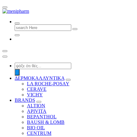
shop 2 easily
Search
for:
Products
search
ΔΕΡΜΟΚΑΛΛΥΝΤΙΚΑ
LA ROCHE-POSAY
CERAVE
VICHY
BRANDS
ALTION
APIVITA
BEPANTHOL
BAUSH & LOMB
BIO OIL
CENTRUM