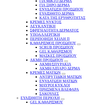
ΓΙΑ ΜΙΚΤΟ ΔΕΡΜΑ
ΓΙΑ ΞΗΡΟ ΔΕΡΜΑ
ΕΝΥΔΑΤΩΣΗ ΠΡΟΣΩΠΟΥ
ΕΥΑΙΣΘΗΤΟ ΔΕΡΜΑ
ΚΑΤΑ ΤΗΣ ΕΡΥΘΡΟΤΗΤΑΣ
ΚΡΕΜΕΣ ΝΥΚΤΟΣ
ΛΕΥΚΑΝΤΙΚΗ
ΣΦΡΙΓΗΛΟΤΗΤΑ ΔΕΡΜΑΤΟΣ
ΥΠΟΑΛΛΕΡΓΙΚΗ
ΠΕΡΙΠΟΙΗΣΗ ΧΕΙΛΗ Π
ΚΑΘΑΡΙΣΜΟΣ ΠΡΟΣΩΠΟΥ
SCRUB ΠΡΟΣΩΠΟΥ
GEL ΚΑΘΑΡΙΣΜΟΥ
ΜΑΣΚΕΣ ΠΡΟΣΩΠΟΥ
ΑΚΜΗ ΠΡΟΣΩΠΟΥ
ΑΚΜΗ/ΣΠΥΡΑΚΙΑ
ΑΚΜΗ/ΛΙΠΑΡΟ ΔΕΡΜΑ
ΚΡΕΜΕΣ ΜΑΤΙΩΝ
ΑΝΤΙΡΥΤΙΔΙΚΗ ΜΑΤΙΩΝ
ΕΝΥΔΑΤΩΣΗ ΜΑΤΙΩΝ
ΜΑΥΡΟΙ ΚΥΚΛΟΙ
ΠΡΗΣΜΕΝΑ ΒΛΕΦΑΡΑ
ΣΑΚΟΥΛΕΣ
ΕΥΑΙΣΘΗΤΗ ΠΕΡΙΟΧΗ
GEL ΚΑΘΑΡΙΣΜΟΥ