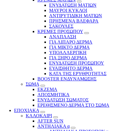
ΕΝΥΔΑΤΩΣΗ ΜΑΤΙΩΝ
ΜΑΥΡΟΙ ΚΥΚΛΟΙ
ΑΝΤΙΡΥΤΙΔΙΚΗ ΜΑΤΙΩΝ
ΠΡΗΣΜΕΝΑ ΒΛΕΦΑΡΑ
ΣΑΚΟΥΛΕΣ
ΚΡΕΜΕΣ ΠΡΟΣΩΠΟΥ
ΑΝΑΠΛΑΣΗ
ΓΙΑ ΛΙΠΑΡΟ ΔΕΡΜΑ
ΓΙΑ ΜΙΚΤΟ ΔΕΡΜΑ
ΥΠΟΑΛΛΕΡΓΙΚΗ
ΓΙΑ ΞΗΡΟ ΔΕΡΜΑ
ΕΝΥΔΑΤΩΣΗ ΠΡΟΣΩΠΟΥ
ΕΥΑΙΣΘΗΤΟ ΔΕΡΜΑ
ΚΑΤΑ ΤΗΣ ΕΡΥΘΡΟΤΗΤΑΣ
BOOSTER ΕΝΔΥΝΑΜΩΣΗΣ
ΣΩΜΑ
ΕΚΖΕΜΑ
ΑΠΟΣΜΗΤΙΚΑ
ΕΝΥΔΑΤΩΣΗ ΣΩΜΑΤΟΣ
ΕΡΕΘΙΣΜΕΝΟ ΔΕΡΜΑ ΣΤΟ ΣΩΜΑ
ΕΠΟΧΙΑΚΑ
ΚΑΛΟΚΑΙΡΙ
AFTER SUN
ΑΝΤΗΛΙΑΚΑ α