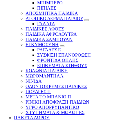
ΜΠΙΜΠΕΡΟ
ΠΙΠΙΛΕΣ
ΑΠΟΣΜΗΤΙΚΑ ΠΑΙΔΙΚΑ
ΑΤΟΠΙΚΟ ΔΕΡΜΑ ΠΑΙΔΙΟΥ
ΓΑΛΑΤΑ
ΠΑΙΔΙΚΕΣ ΑΦΘΕΣ
ΠΑΙΔΙΚΑ ΑΦΡΟΛΟΥΤΡΑ
ΠΑΙΔΙΚΑ ΣΑΜΠΟΥΑΝ
ΕΓΚΥΜΟΣΥΝΗ
ΡΑΓΑΔΕΣ Ε
ΣΥΣΦΙΞΗ ΕΠΑΝΟΡΘΩΣΗ
ΦΡΟΝΤΙΔΑ ΘΗΛΗΣ
ΕΠΙΘΕΜΑΤΑ ΣΤΗΘΟΥΣ
ΚΟΛΩΝΙΑ ΠΑΙΔΙΚΗ
ΜΩΡΟΜΑΝΤΗΛΑ
ΝΙΝΙΔΑ
ΟΔΟΝΤΟΚΡΕΜΕΣ ΠΑΙΔΙΚΕΣ
ΠΟΥΔΡΕΣ Π
ΜΕΤΑ ΤΟ ΜΠΑΝΙΟ Π
ΡΙΝΙΚΗ ΑΠΟΦΡΑΞΗ ΠΑΙΔΙΩΝ
ΥΓΡΟ ΑΠΟΡΡΥΠΑΝΤΙΚΟ
ΧΤΥΠΗΜΑΤΑ & ΜΩΛΩΠΕΣ
ΠΑΚΕΤΑ ΔΩΡΟΥ