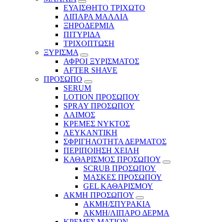
ΕΥΑΙΣΘΗΤΟ ΤΡΙΧΩΤΟ
ΛΙΠΑΡΑ ΜΑΛΛΙΑ
ΞΗΡΟΔΕΡΜΙΑ
ΠΙΤΥΡΙΔΑ
ΤΡΙΧΟΠΤΩΣΗ
ΞΥΡΙΣΜΑ
ΑΦΡΟΙ ΞΥΡΙΣΜΑΤΟΣ
AFTER SHAVE
ΠΡΟΣΩΠΟ
SERUM
LOTION ΠΡΟΣΩΠΟΥ
SPRAY ΠΡΟΣΩΠΟΥ
ΛΑΙΜΟΣ
ΚΡΕΜΕΣ ΝΥΚΤΟΣ
ΛΕΥΚΑΝΤΙΚΗ
ΣΦΡΙΓΗΛΟΤΗΤΑ ΔΕΡΜΑΤΟΣ
ΠΕΡΙΠΟΙΗΣΗ ΧΕΙΛΗ
ΚΑΘΑΡΙΣΜΟΣ ΠΡΟΣΩΠΟΥ
SCRUB ΠΡΟΣΩΠΟΥ
ΜΑΣΚΕΣ ΠΡΟΣΩΠΟΥ
GEL ΚΑΘΑΡΙΣΜΟΥ
ΑΚΜΗ ΠΡΟΣΩΠΟΥ
ΑΚΜΗ/ΣΠΥΡΑΚΙΑ
ΑΚΜΗ/ΛΙΠΑΡΟ ΔΕΡΜΑ
ΚΡΕΜΕΣ ΜΑΤΙΩΝ