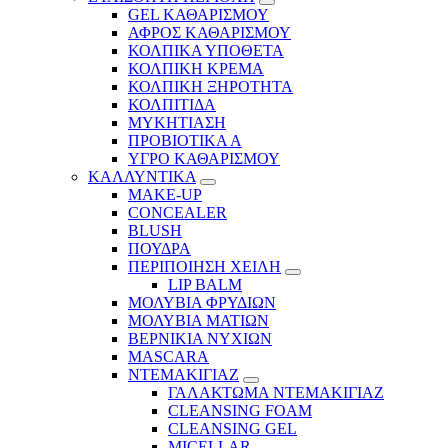
GEL ΚΑΘΑΡΙΣΜΟΥ
ΑΦΡΟΣ ΚΑΘΑΡΙΣΜΟΥ
ΚΟΛΠΙΚΑ ΥΠΟΘΕΤΑ
ΚΟΛΠΙΚΗ ΚΡΕΜΑ
ΚΟΛΠΙΚΗ ΞΗΡΟΤΗΤΑ
ΚΟΛΠΙΤΙΔΑ
ΜΥΚΗΤΙΑΣΗ
ΠΡΟΒΙΟΤΙΚΑ Α
ΥΓΡΟ ΚΑΘΑΡΙΣΜΟΥ
ΚΑΛΛΥΝΤΙΚΑ
MAKE-UP
CONCEALER
BLUSH
ΠΟΥΔΡΑ
ΠΕΡΙΠΟΙΗΣΗ ΧΕΙΛΗ
LIP BALM
ΜΟΛΥΒΙΑ ΦΡΥΔΙΩΝ
ΜΟΛΥΒΙΑ ΜΑΤΙΩΝ
ΒΕΡΝΙΚΙΑ ΝΥΧΙΩΝ
MASCARA
ΝΤΕΜΑΚΙΓΙΑΖ
ΓΑΛΑΚΤΩΜΑ ΝΤΕΜΑΚΙΓΙΑΖ
CLEANSING FOAM
CLEANSING GEL
MICELLAR