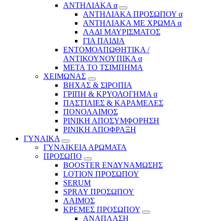
ΑΝΤΗΛΙΑΚΑ α
ΑΝΤΗΛΙΑΚΑ ΠΡΟΣΩΠΟΥ α
ΑΝΤΗΛΙΑΚΑ ΜΕ ΧΡΩΜΑ α
ΛΑΔΙ ΜΑΥΡΙΣΜΑΤΟΣ
ΓΙΑ ΠΑΙΔΙΑ
ΕΝΤΟΜΟΑΠΩΘΗΤΙΚΑ /
ΑΝΤΙΚΟΥΝΟΥΠΙΚΑ α
ΜΕΤΑ ΤΟ ΤΣΙΜΠΗΜΑ
ΧΕΙΜΩΝΑΣ
ΒΗΧΑΣ & ΣΙΡΟΠΙΑ
ΓΡΙΠΗ & ΚΡΥΟΛΟΓΗΜΑ α
ΠΑΣΤΙΛΙΕΣ & ΚΑΡΑΜΕΛΕΣ
ΠΟΝΟΛΑΙΜΟΣ
ΡΙΝΙΚΗ ΑΠΟΣΥΜΦΟΡΗΣΗ
ΡΙΝΙΚΗ ΑΠΟΦΡΑΞΗ
ΓΥΝΑΙΚΑ
ΓΥΝΑΙΚΕΙΑ ΑΡΩΜΑΤΑ
ΠΡΟΣΩΠΟ
BOOSTER ΕΝΔΥΝΑΜΩΣΗΣ
LOTION ΠΡΟΣΩΠΟΥ
SERUM
SPRAY ΠΡΟΣΩΠΟΥ
ΛΑΙΜΟΣ
ΚΡΕΜΕΣ ΠΡΟΣΩΠΟΥ
ΑΝΑΠΛΑΣΗ