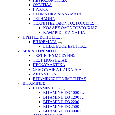
ΠΕΡΙΟΔΟΝΤΙΤΙΔΑ
ΟΥΛΙΤΙΔΑ
ΠΛΑΚΑ
ΣΤΟΜΑΤΙΚΑ ΔΙΑΛΥΜΑΤΑ
ΤΕΡΗΔΟΝΑ
ΤΕΧΝΗΤΕΣ ΟΔΟΝΤΟΣΤΟΙΧΕΙΕΣ
ΚΟΛΛΕΣ ΟΔΟΝΤΟΣΤΟΙΧΙΑΣ
ΚΑΘΑΡΙΣΤΙΚΑ ΧΑΠΙΑ
ΠΡΩΤΕΣ ΒΟΗΘΕΙΕΣ
ΕΠΙΘΕΜΑΤΑ
ΕΠΙΧΕΙΛΙΟΣ ΕΡΠΗΤΑΣ
SEX & ΓΟΝΙΜΟΤΗΤΑ
TEST ΕΓΚΥΜΟΣΥΝΗΣ
ΤΕΣΤ ΩΟΡΡΗΞΙΑΣ
ΠΡΟΦΥΛΑΚΤΙΚΑ
ΣΕΞΟΥΑΛΙΚΑ ΠΑΙΧΝΙΔΙΑ
ΛΙΠΑΝΤΙΚΑ
ΒΙΤΑΜΙΝΕΣ ΓΟΝΙΜΟΤΗΤΑΣ
ΒΙΤΑΜΙΝΕΣ
ΒΙΤΑΜΙΝΗ D3
ΒΙΤΑΜΙΝΗ D3 1000 IU
ΒΙΤΑΜΙΝΗ D3 1200 IU
ΒΙΤΑΜΙΝΗ D3 2200
ΒΙΤΑΜΙΝΗ D3 2500
BITAMINH D3 4000 IU