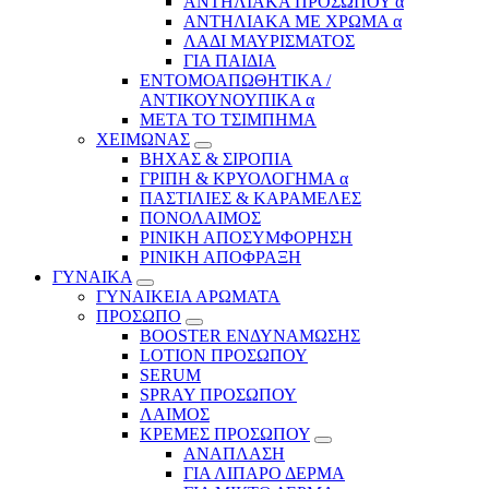
ΑΝΤΗΛΙΑΚΑ ΠΡΟΣΩΠΟΥ α
ΑΝΤΗΛΙΑΚΑ ΜΕ ΧΡΩΜΑ α
ΛΑΔΙ ΜΑΥΡΙΣΜΑΤΟΣ
ΓΙΑ ΠΑΙΔΙΑ
ΕΝΤΟΜΟΑΠΩΘΗΤΙΚΑ /
ΑΝΤΙΚΟΥΝΟΥΠΙΚΑ α
ΜΕΤΑ ΤΟ ΤΣΙΜΠΗΜΑ
ΧΕΙΜΩΝΑΣ
ΒΗΧΑΣ & ΣΙΡΟΠΙΑ
ΓΡΙΠΗ & ΚΡΥΟΛΟΓΗΜΑ α
ΠΑΣΤΙΛΙΕΣ & ΚΑΡΑΜΕΛΕΣ
ΠΟΝΟΛΑΙΜΟΣ
ΡΙΝΙΚΗ ΑΠΟΣΥΜΦΟΡΗΣΗ
ΡΙΝΙΚΗ ΑΠΟΦΡΑΞΗ
ΓΥΝΑΙΚΑ
ΓΥΝΑΙΚΕΙΑ ΑΡΩΜΑΤΑ
ΠΡΟΣΩΠΟ
BOOSTER ΕΝΔΥΝΑΜΩΣΗΣ
LOTION ΠΡΟΣΩΠΟΥ
SERUM
SPRAY ΠΡΟΣΩΠΟΥ
ΛΑΙΜΟΣ
ΚΡΕΜΕΣ ΠΡΟΣΩΠΟΥ
ΑΝΑΠΛΑΣΗ
ΓΙΑ ΛΙΠΑΡΟ ΔΕΡΜΑ