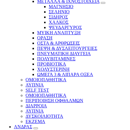
ΜΕΤΑΛΛΑ & ΙΧΝΟΣΤΟΙΧΕΙΑ
ΜΑΓΝΗΣΙΟ
ΣΕΛΗΝΙΟ
ΣΙΔΗΡΟΣ
ΧΑΛΚΟΣ
ΨΕΥΔΑΡΓΥΡΟΣ
ΜΥΙΚΗ ΑΝΑΠΤΥΞΗ
ΟΡΑΣΗ
ΟΣΤΑ & ΑΡΘΡΩΣΕΙΣ
ΠΕΨΗ & ΔΥΣΛΕΙΤΟΥΡΓΕΙΕΣ
ΠΝΕΥΜΑΤΙΚΗ ΔΙΑΥΓΕΙΑ
ΠΟΛΥΒΙΤΑΜΙΝΕΣ
ΠΡΟΒΙΟΤΙΚΑ
ΧΟΛΥΣΤΕΡΙΝΗ
ΩΜΕΓΑ 3 & ΛΙΠΑΡΑ ΟΞΕΑ
ΟΜΟΙΟΠΑΘΗΤΙΚΑ
ΑΥΠΝΙΑ
SELF TEST
ΟΜΟΙΟΠΑΘΗΤΙΚΑ
ΠΕΡΙΠΟΙΗΣΗ ΟΦΘΑΛΜΩΝ
ΔΙΑΡΡΟΙΑ
ΑΥΠΝΙΑ
ΔΥΣΚΟΙΛΙΟΤΗΤΑ
ΕΚΖΕΜΑ
ΑΝΔΡΑΣ