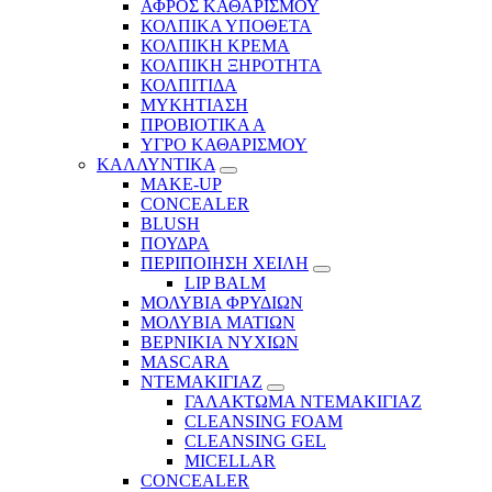
ΑΦΡΟΣ ΚΑΘΑΡΙΣΜΟΥ
ΚΟΛΠΙΚΑ ΥΠΟΘΕΤΑ
ΚΟΛΠΙΚΗ ΚΡΕΜΑ
ΚΟΛΠΙΚΗ ΞΗΡΟΤΗΤΑ
ΚΟΛΠΙΤΙΔΑ
ΜΥΚΗΤΙΑΣΗ
ΠΡΟΒΙΟΤΙΚΑ Α
ΥΓΡΟ ΚΑΘΑΡΙΣΜΟΥ
ΚΑΛΛΥΝΤΙΚΑ
MAKE-UP
CONCEALER
BLUSH
ΠΟΥΔΡΑ
ΠΕΡΙΠΟΙΗΣΗ ΧΕΙΛΗ
LIP BALM
ΜΟΛΥΒΙΑ ΦΡΥΔΙΩΝ
ΜΟΛΥΒΙΑ ΜΑΤΙΩΝ
ΒΕΡΝΙΚΙΑ ΝΥΧΙΩΝ
MASCARA
ΝΤΕΜΑΚΙΓΙΑΖ
ΓΑΛΑΚΤΩΜΑ ΝΤΕΜΑΚΙΓΙΑΖ
CLEANSING FOAM
CLEANSING GEL
MICELLAR
CONCEALER