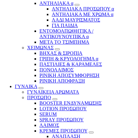
ΑΝΤΗΛΙΑΚΑ α
ΑΝΤΗΛΙΑΚΑ ΠΡΟΣΩΠΟΥ α
ΑΝΤΗΛΙΑΚΑ ΜΕ ΧΡΩΜΑ α
ΛΑΔΙ ΜΑΥΡΙΣΜΑΤΟΣ
ΓΙΑ ΠΑΙΔΙΑ
ΕΝΤΟΜΟΑΠΩΘΗΤΙΚΑ /
ΑΝΤΙΚΟΥΝΟΥΠΙΚΑ α
ΜΕΤΑ ΤΟ ΤΣΙΜΠΗΜΑ
ΧΕΙΜΩΝΑΣ
ΒΗΧΑΣ & ΣΙΡΟΠΙΑ
ΓΡΙΠΗ & ΚΡΥΟΛΟΓΗΜΑ α
ΠΑΣΤΙΛΙΕΣ & ΚΑΡΑΜΕΛΕΣ
ΠΟΝΟΛΑΙΜΟΣ
ΡΙΝΙΚΗ ΑΠΟΣΥΜΦΟΡΗΣΗ
ΡΙΝΙΚΗ ΑΠΟΦΡΑΞΗ
ΓΥΝΑΙΚΑ
ΓΥΝΑΙΚΕΙΑ ΑΡΩΜΑΤΑ
ΠΡΟΣΩΠΟ
BOOSTER ΕΝΔΥΝΑΜΩΣΗΣ
LOTION ΠΡΟΣΩΠΟΥ
SERUM
SPRAY ΠΡΟΣΩΠΟΥ
ΛΑΙΜΟΣ
ΚΡΕΜΕΣ ΠΡΟΣΩΠΟΥ
ΑΝΑΠΛΑΣΗ