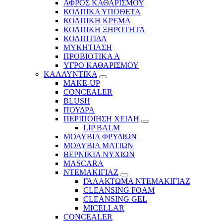
ΑΦΡΟΣ ΚΑΘΑΡΙΣΜΟΥ
ΚΟΛΠΙΚΑ ΥΠΟΘΕΤΑ
ΚΟΛΠΙΚΗ ΚΡΕΜΑ
ΚΟΛΠΙΚΗ ΞΗΡΟΤΗΤΑ
ΚΟΛΠΙΤΙΔΑ
ΜΥΚΗΤΙΑΣΗ
ΠΡΟΒΙΟΤΙΚΑ Α
ΥΓΡΟ ΚΑΘΑΡΙΣΜΟΥ
ΚΑΛΛΥΝΤΙΚΑ
MAKE-UP
CONCEALER
BLUSH
ΠΟΥΔΡΑ
ΠΕΡΙΠΟΙΗΣΗ ΧΕΙΛΗ
LIP BALM
ΜΟΛΥΒΙΑ ΦΡΥΔΙΩΝ
ΜΟΛΥΒΙΑ ΜΑΤΙΩΝ
ΒΕΡΝΙΚΙΑ ΝΥΧΙΩΝ
MASCARA
ΝΤΕΜΑΚΙΓΙΑΖ
ΓΑΛΑΚΤΩΜΑ ΝΤΕΜΑΚΙΓΙΑΖ
CLEANSING FOAM
CLEANSING GEL
MICELLAR
CONCEALER