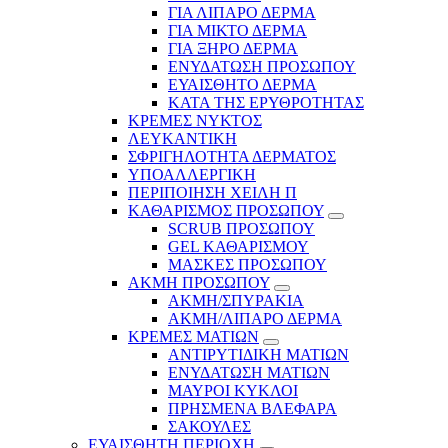
ΓΙΑ ΛΙΠΑΡΟ ΔΕΡΜΑ
ΓΙΑ ΜΙΚΤΟ ΔΕΡΜΑ
ΓΙΑ ΞΗΡΟ ΔΕΡΜΑ
ΕΝΥΔΑΤΩΣΗ ΠΡΟΣΩΠΟΥ
ΕΥΑΙΣΘΗΤΟ ΔΕΡΜΑ
ΚΑΤΑ ΤΗΣ ΕΡΥΘΡΟΤΗΤΑΣ
ΚΡΕΜΕΣ ΝΥΚΤΟΣ
ΛΕΥΚΑΝΤΙΚΗ
ΣΦΡΙΓΗΛΟΤΗΤΑ ΔΕΡΜΑΤΟΣ
ΥΠΟΑΛΛΕΡΓΙΚΗ
ΠΕΡΙΠΟΙΗΣΗ ΧΕΙΛΗ Π
ΚΑΘΑΡΙΣΜΟΣ ΠΡΟΣΩΠΟΥ
SCRUB ΠΡΟΣΩΠΟΥ
GEL ΚΑΘΑΡΙΣΜΟΥ
ΜΑΣΚΕΣ ΠΡΟΣΩΠΟΥ
ΑΚΜΗ ΠΡΟΣΩΠΟΥ
ΑΚΜΗ/ΣΠΥΡΑΚΙΑ
ΑΚΜΗ/ΛΙΠΑΡΟ ΔΕΡΜΑ
ΚΡΕΜΕΣ ΜΑΤΙΩΝ
ΑΝΤΙΡΥΤΙΔΙΚΗ ΜΑΤΙΩΝ
ΕΝΥΔΑΤΩΣΗ ΜΑΤΙΩΝ
ΜΑΥΡΟΙ ΚΥΚΛΟΙ
ΠΡΗΣΜΕΝΑ ΒΛΕΦΑΡΑ
ΣΑΚΟΥΛΕΣ
ΕΥΑΙΣΘΗΤΗ ΠΕΡΙΟΧΗ