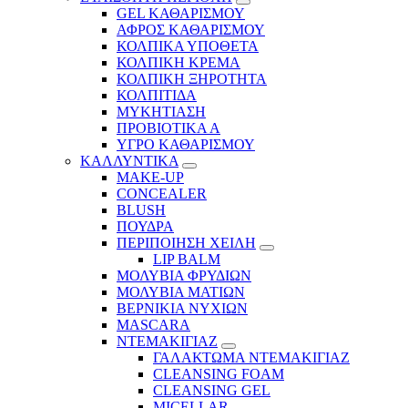
GEL ΚΑΘΑΡΙΣΜΟΥ
ΑΦΡΟΣ ΚΑΘΑΡΙΣΜΟΥ
ΚΟΛΠΙΚΑ ΥΠΟΘΕΤΑ
ΚΟΛΠΙΚΗ ΚΡΕΜΑ
ΚΟΛΠΙΚΗ ΞΗΡΟΤΗΤΑ
ΚΟΛΠΙΤΙΔΑ
ΜΥΚΗΤΙΑΣΗ
ΠΡΟΒΙΟΤΙΚΑ Α
ΥΓΡΟ ΚΑΘΑΡΙΣΜΟΥ
ΚΑΛΛΥΝΤΙΚΑ
MAKE-UP
CONCEALER
BLUSH
ΠΟΥΔΡΑ
ΠΕΡΙΠΟΙΗΣΗ ΧΕΙΛΗ
LIP BALM
ΜΟΛΥΒΙΑ ΦΡΥΔΙΩΝ
ΜΟΛΥΒΙΑ ΜΑΤΙΩΝ
ΒΕΡΝΙΚΙΑ ΝΥΧΙΩΝ
MASCARA
ΝΤΕΜΑΚΙΓΙΑΖ
ΓΑΛΑΚΤΩΜΑ ΝΤΕΜΑΚΙΓΙΑΖ
CLEANSING FOAM
CLEANSING GEL
MICELLAR