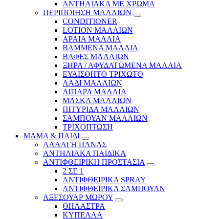
ΑΝΤΗΛΙΑΚΑ ΜΕ ΧΡΩΜΑ
ΠΕΡΙΠΟΙΗΣΗ ΜΑΛΛΙΩΝ
CONDITIONER
LOTION ΜΑΛΛΙΩΝ
ΑΡΑΙΑ ΜΑΛΛΙΑ
ΒΑΜΜΕΝΑ ΜΑΛΛΙΑ
ΒΑΦΕΣ ΜΑΛΛΙΩΝ
ΞΗΡΑ / ΑΦΥΔΑΤΩΜΕΝΑ ΜΑΛΛΙΑ
ΕΥΑΙΣΘΗΤΟ ΤΡΙΧΩΤΟ
ΛΑΔΙ ΜΑΛΛΙΩΝ
ΛΙΠΑΡΑ ΜΑΛΛΙΑ
ΜΑΣΚΑ ΜΑΛΛΙΩΝ
ΠΙΤΥΡΙΔΑ ΜΑΛΛΙΩΝ
ΣΑΜΠΟΥΑΝ ΜΑΛΛΙΩΝ
ΤΡΙΧΟΠΤΩΣΗ
ΜΑΜΑ & ΠΑΙΔΙ
ΑΛΛΑΓΗ ΠΑΝΑΣ
ΑΝΤΗΛΙΑΚΑ ΠΑΙΔΙΚΑ
ΑΝΤΙΦΘΕΙΡΙΚΗ ΠΡΟΣΤΑΣΙΑ
2 ΣΕ 1
ΑΝΤΙΦΘΕΙΡΙΚΑ SPRAY
ΑΝΤΙΦΘΕΙΡΙΚΑ ΣΑΜΠΟΥΑΝ
ΑΞΕΣΟΥΑΡ ΜΩΡΟΥ
ΘΗΛΑΣΤΡΑ
ΚΥΠΕΛΛΑ