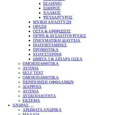
ΣΕΛΗΝΙΟ
ΣΙΔΗΡΟΣ
ΧΑΛΚΟΣ
ΨΕΥΔΑΡΓΥΡΟΣ
ΜΥΙΚΗ ΑΝΑΠΤΥΞΗ
ΟΡΑΣΗ
ΟΣΤΑ & ΑΡΘΡΩΣΕΙΣ
ΠΕΨΗ & ΔΥΣΛΕΙΤΟΥΡΓΕΙΕΣ
ΠΝΕΥΜΑΤΙΚΗ ΔΙΑΥΓΕΙΑ
ΠΟΛΥΒΙΤΑΜΙΝΕΣ
ΠΡΟΒΙΟΤΙΚΑ
ΧΟΛΥΣΤΕΡΙΝΗ
ΩΜΕΓΑ 3 & ΛΙΠΑΡΑ ΟΞΕΑ
ΟΜΟΙΟΠΑΘΗΤΙΚΑ
ΑΥΠΝΙΑ
SELF TEST
ΟΜΟΙΟΠΑΘΗΤΙΚΑ
ΠΕΡΙΠΟΙΗΣΗ ΟΦΘΑΛΜΩΝ
ΔΙΑΡΡΟΙΑ
ΑΥΠΝΙΑ
ΔΥΣΚΟΙΛΙΟΤΗΤΑ
ΕΚΖΕΜΑ
ΑΝΔΡΑΣ
ΑΡΩΜΑΤΑ ΑΝΔΡΙΚΑ
ΜΑΛΛΙΑ