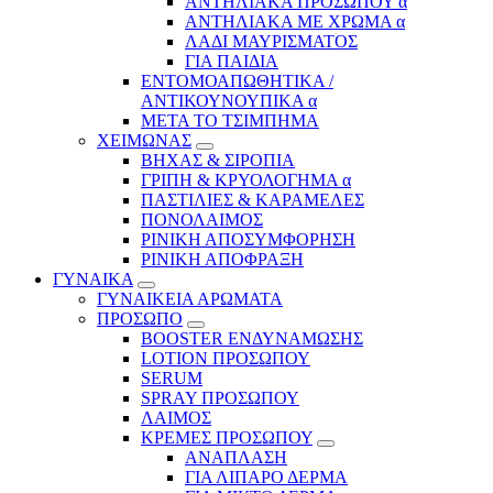
ΑΝΤΗΛΙΑΚΑ ΠΡΟΣΩΠΟΥ α
ΑΝΤΗΛΙΑΚΑ ΜΕ ΧΡΩΜΑ α
ΛΑΔΙ ΜΑΥΡΙΣΜΑΤΟΣ
ΓΙΑ ΠΑΙΔΙΑ
ΕΝΤΟΜΟΑΠΩΘΗΤΙΚΑ /
ΑΝΤΙΚΟΥΝΟΥΠΙΚΑ α
ΜΕΤΑ ΤΟ ΤΣΙΜΠΗΜΑ
ΧΕΙΜΩΝΑΣ
ΒΗΧΑΣ & ΣΙΡΟΠΙΑ
ΓΡΙΠΗ & ΚΡΥΟΛΟΓΗΜΑ α
ΠΑΣΤΙΛΙΕΣ & ΚΑΡΑΜΕΛΕΣ
ΠΟΝΟΛΑΙΜΟΣ
ΡΙΝΙΚΗ ΑΠΟΣΥΜΦΟΡΗΣΗ
ΡΙΝΙΚΗ ΑΠΟΦΡΑΞΗ
ΓΥΝΑΙΚΑ
ΓΥΝΑΙΚΕΙΑ ΑΡΩΜΑΤΑ
ΠΡΟΣΩΠΟ
BOOSTER ΕΝΔΥΝΑΜΩΣΗΣ
LOTION ΠΡΟΣΩΠΟΥ
SERUM
SPRAY ΠΡΟΣΩΠΟΥ
ΛΑΙΜΟΣ
ΚΡΕΜΕΣ ΠΡΟΣΩΠΟΥ
ΑΝΑΠΛΑΣΗ
ΓΙΑ ΛΙΠΑΡΟ ΔΕΡΜΑ