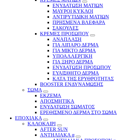
ΕΝΥΔΑΤΩΣΗ ΜΑΤΙΩΝ
ΜΑΥΡΟΙ ΚΥΚΛΟΙ
ΑΝΤΙΡΥΤΙΔΙΚΗ ΜΑΤΙΩΝ
ΠΡΗΣΜΕΝΑ ΒΛΕΦΑΡΑ
ΣΑΚΟΥΛΕΣ
ΚΡΕΜΕΣ ΠΡΟΣΩΠΟΥ
ΑΝΑΠΛΑΣΗ
ΓΙΑ ΛΙΠΑΡΟ ΔΕΡΜΑ
ΓΙΑ ΜΙΚΤΟ ΔΕΡΜΑ
ΥΠΟΑΛΛΕΡΓΙΚΗ
ΓΙΑ ΞΗΡΟ ΔΕΡΜΑ
ΕΝΥΔΑΤΩΣΗ ΠΡΟΣΩΠΟΥ
ΕΥΑΙΣΘΗΤΟ ΔΕΡΜΑ
ΚΑΤΑ ΤΗΣ ΕΡΥΘΡΟΤΗΤΑΣ
BOOSTER ΕΝΔΥΝΑΜΩΣΗΣ
ΣΩΜΑ
ΕΚΖΕΜΑ
ΑΠΟΣΜΗΤΙΚΑ
ΕΝΥΔΑΤΩΣΗ ΣΩΜΑΤΟΣ
ΕΡΕΘΙΣΜΕΝΟ ΔΕΡΜΑ ΣΤΟ ΣΩΜΑ
ΕΠΟΧΙΑΚΑ
ΚΑΛΟΚΑΙΡΙ
AFTER SUN
ΑΝΤΗΛΙΑΚΑ α