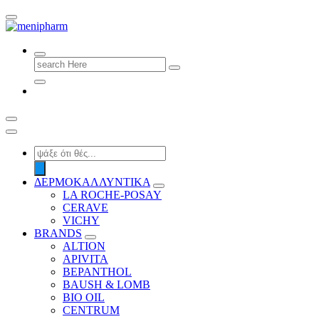
shop 2 easily
Search
for:
Products
search
ΔΕΡΜΟΚΑΛΛΥΝΤΙΚΑ
LA ROCHE-POSAY
CERAVE
VICHY
BRANDS
ALTION
APIVITA
BEPANTHOL
BAUSH & LOMB
BIO OIL
CENTRUM