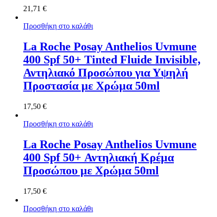
21,71
€
Προσθήκη στο καλάθι
La Roche Posay Anthelios Uvmune
400 Spf 50+ Tinted Fluide Invisible,
Αντηλιακό Προσώπου για Υψηλή
Προστασία με Χρώμα 50ml
17,50
€
Προσθήκη στο καλάθι
La Roche Posay Anthelios Uvmune
400 Spf 50+ Αντηλιακή Κρέμα
Προσώπου με Χρώμα 50ml
17,50
€
Προσθήκη στο καλάθι