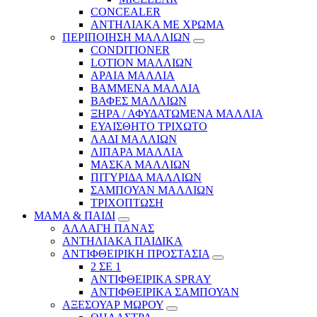
CONCEALER
ΑΝΤΗΛΙΑΚΑ ΜΕ ΧΡΩΜΑ
ΠΕΡΙΠΟΙΗΣΗ ΜΑΛΛΙΩΝ
CONDITIONER
LOTION ΜΑΛΛΙΩΝ
ΑΡΑΙΑ ΜΑΛΛΙΑ
ΒΑΜΜΕΝΑ ΜΑΛΛΙΑ
ΒΑΦΕΣ ΜΑΛΛΙΩΝ
ΞΗΡΑ / ΑΦΥΔΑΤΩΜΕΝΑ ΜΑΛΛΙΑ
ΕΥΑΙΣΘΗΤΟ ΤΡΙΧΩΤΟ
ΛΑΔΙ ΜΑΛΛΙΩΝ
ΛΙΠΑΡΑ ΜΑΛΛΙΑ
ΜΑΣΚΑ ΜΑΛΛΙΩΝ
ΠΙΤΥΡΙΔΑ ΜΑΛΛΙΩΝ
ΣΑΜΠΟΥΑΝ ΜΑΛΛΙΩΝ
ΤΡΙΧΟΠΤΩΣΗ
ΜΑΜΑ & ΠΑΙΔΙ
ΑΛΛΑΓΗ ΠΑΝΑΣ
ΑΝΤΗΛΙΑΚΑ ΠΑΙΔΙΚΑ
ΑΝΤΙΦΘΕΙΡΙΚΗ ΠΡΟΣΤΑΣΙΑ
2 ΣΕ 1
ΑΝΤΙΦΘΕΙΡΙΚΑ SPRAY
ΑΝΤΙΦΘΕΙΡΙΚΑ ΣΑΜΠΟΥΑΝ
ΑΞΕΣΟΥΑΡ ΜΩΡΟΥ