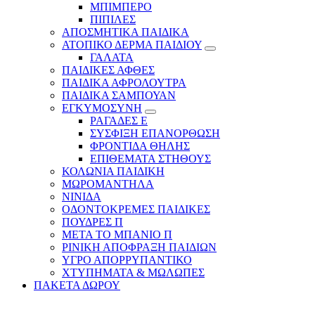
ΜΠΙΜΠΕΡΟ
ΠΙΠΙΛΕΣ
ΑΠΟΣΜΗΤΙΚΑ ΠΑΙΔΙΚΑ
ΑΤΟΠΙΚΟ ΔΕΡΜΑ ΠΑΙΔΙΟΥ
ΓΑΛΑΤΑ
ΠΑΙΔΙΚΕΣ ΑΦΘΕΣ
ΠΑΙΔΙΚΑ ΑΦΡΟΛΟΥΤΡΑ
ΠΑΙΔΙΚΑ ΣΑΜΠΟΥΑΝ
ΕΓΚΥΜΟΣΥΝΗ
ΡΑΓΑΔΕΣ Ε
ΣΥΣΦΙΞΗ ΕΠΑΝΟΡΘΩΣΗ
ΦΡΟΝΤΙΔΑ ΘΗΛΗΣ
ΕΠΙΘΕΜΑΤΑ ΣΤΗΘΟΥΣ
ΚΟΛΩΝΙΑ ΠΑΙΔΙΚΗ
ΜΩΡΟΜΑΝΤΗΛΑ
ΝΙΝΙΔΑ
ΟΔΟΝΤΟΚΡΕΜΕΣ ΠΑΙΔΙΚΕΣ
ΠΟΥΔΡΕΣ Π
ΜΕΤΑ ΤΟ ΜΠΑΝΙΟ Π
ΡΙΝΙΚΗ ΑΠΟΦΡΑΞΗ ΠΑΙΔΙΩΝ
ΥΓΡΟ ΑΠΟΡΡΥΠΑΝΤΙΚΟ
ΧΤΥΠΗΜΑΤΑ & ΜΩΛΩΠΕΣ
ΠΑΚΕΤΑ ΔΩΡΟΥ