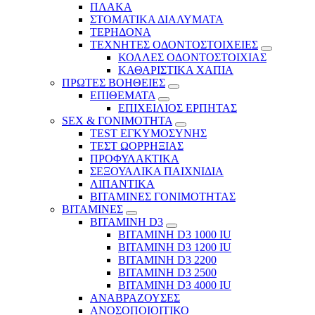
ΠΛΑΚΑ
ΣΤΟΜΑΤΙΚΑ ΔΙΑΛΥΜΑΤΑ
ΤΕΡΗΔΟΝΑ
ΤΕΧΝΗΤΕΣ ΟΔΟΝΤΟΣΤΟΙΧΕΙΕΣ
ΚΟΛΛΕΣ ΟΔΟΝΤΟΣΤΟΙΧΙΑΣ
ΚΑΘΑΡΙΣΤΙΚΑ ΧΑΠΙΑ
ΠΡΩΤΕΣ ΒΟΗΘΕΙΕΣ
ΕΠΙΘΕΜΑΤΑ
ΕΠΙΧΕΙΛΙΟΣ ΕΡΠΗΤΑΣ
SEX & ΓΟΝΙΜΟΤΗΤΑ
TEST ΕΓΚΥΜΟΣΥΝΗΣ
ΤΕΣΤ ΩΟΡΡΗΞΙΑΣ
ΠΡΟΦΥΛΑΚΤΙΚΑ
ΣΕΞΟΥΑΛΙΚΑ ΠΑΙΧΝΙΔΙΑ
ΛΙΠΑΝΤΙΚΑ
ΒΙΤΑΜΙΝΕΣ ΓΟΝΙΜΟΤΗΤΑΣ
ΒΙΤΑΜΙΝΕΣ
ΒΙΤΑΜΙΝΗ D3
ΒΙΤΑΜΙΝΗ D3 1000 IU
ΒΙΤΑΜΙΝΗ D3 1200 IU
ΒΙΤΑΜΙΝΗ D3 2200
ΒΙΤΑΜΙΝΗ D3 2500
BITAMINH D3 4000 IU
ΑΝΑΒΡΑΖΟΥΣΕΣ
ΑΝΟΣΟΠΟΙΟΙΤΙΚΟ