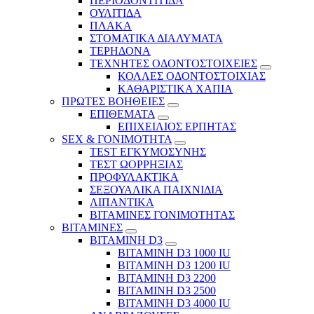
ΠΕΡΙΟΔΟΝΤΙΤΙΔΑ
ΟΥΛΙΤΙΔΑ
ΠΛΑΚΑ
ΣΤΟΜΑΤΙΚΑ ΔΙΑΛΥΜΑΤΑ
ΤΕΡΗΔΟΝΑ
ΤΕΧΝΗΤΕΣ ΟΔΟΝΤΟΣΤΟΙΧΕΙΕΣ
ΚΟΛΛΕΣ ΟΔΟΝΤΟΣΤΟΙΧΙΑΣ
ΚΑΘΑΡΙΣΤΙΚΑ ΧΑΠΙΑ
ΠΡΩΤΕΣ ΒΟΗΘΕΙΕΣ
ΕΠΙΘΕΜΑΤΑ
ΕΠΙΧΕΙΛΙΟΣ ΕΡΠΗΤΑΣ
SEX & ΓΟΝΙΜΟΤΗΤΑ
TEST ΕΓΚΥΜΟΣΥΝΗΣ
ΤΕΣΤ ΩΟΡΡΗΞΙΑΣ
ΠΡΟΦΥΛΑΚΤΙΚΑ
ΣΕΞΟΥΑΛΙΚΑ ΠΑΙΧΝΙΔΙΑ
ΛΙΠΑΝΤΙΚΑ
ΒΙΤΑΜΙΝΕΣ ΓΟΝΙΜΟΤΗΤΑΣ
ΒΙΤΑΜΙΝΕΣ
ΒΙΤΑΜΙΝΗ D3
ΒΙΤΑΜΙΝΗ D3 1000 IU
ΒΙΤΑΜΙΝΗ D3 1200 IU
ΒΙΤΑΜΙΝΗ D3 2200
ΒΙΤΑΜΙΝΗ D3 2500
BITAMINH D3 4000 IU