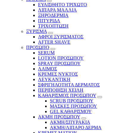
ΕΥΑΙΣΘΗΤΟ ΤΡΙΧΩΤΟ
ΛΙΠΑΡΑ ΜΑΛΛΙΑ
ΞΗΡΟΔΕΡΜΙΑ
ΠΙΤΥΡΙΔΑ
ΤΡΙΧΟΠΤΩΣΗ
ΞΥΡΙΣΜΑ
ΑΦΡΟΙ ΞΥΡΙΣΜΑΤΟΣ
AFTER SHAVE
ΠΡΟΣΩΠΟ
SERUM
LOTION ΠΡΟΣΩΠΟΥ
SPRAY ΠΡΟΣΩΠΟΥ
ΛΑΙΜΟΣ
ΚΡΕΜΕΣ ΝΥΚΤΟΣ
ΛΕΥΚΑΝΤΙΚΗ
ΣΦΡΙΓΗΛΟΤΗΤΑ ΔΕΡΜΑΤΟΣ
ΠΕΡΙΠΟΙΗΣΗ ΧΕΙΛΗ
ΚΑΘΑΡΙΣΜΟΣ ΠΡΟΣΩΠΟΥ
SCRUB ΠΡΟΣΩΠΟΥ
ΜΑΣΚΕΣ ΠΡΟΣΩΠΟΥ
GEL ΚΑΘΑΡΙΣΜΟΥ
ΑΚΜΗ ΠΡΟΣΩΠΟΥ
ΑΚΜΗ/ΣΠΥΡΑΚΙΑ
ΑΚΜΗ/ΛΙΠΑΡΟ ΔΕΡΜΑ
ΚΡΕΜΕΣ ΜΑΤΙΩΝ