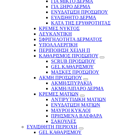
ΓΙΑ ΜΙΚΤΟ ΔΕΡΜΑ
ΓΙΑ ΞΗΡΟ ΔΕΡΜΑ
ΕΝΥΔΑΤΩΣΗ ΠΡΟΣΩΠΟΥ
ΕΥΑΙΣΘΗΤΟ ΔΕΡΜΑ
ΚΑΤΑ ΤΗΣ ΕΡΥΘΡΟΤΗΤΑΣ
ΚΡΕΜΕΣ ΝΥΚΤΟΣ
ΛΕΥΚΑΝΤΙΚΗ
ΣΦΡΙΓΗΛΟΤΗΤΑ ΔΕΡΜΑΤΟΣ
ΥΠΟΑΛΛΕΡΓΙΚΗ
ΠΕΡΙΠΟΙΗΣΗ ΧΕΙΛΗ Π
ΚΑΘΑΡΙΣΜΟΣ ΠΡΟΣΩΠΟΥ
SCRUB ΠΡΟΣΩΠΟΥ
GEL ΚΑΘΑΡΙΣΜΟΥ
ΜΑΣΚΕΣ ΠΡΟΣΩΠΟΥ
ΑΚΜΗ ΠΡΟΣΩΠΟΥ
ΑΚΜΗ/ΣΠΥΡΑΚΙΑ
ΑΚΜΗ/ΛΙΠΑΡΟ ΔΕΡΜΑ
ΚΡΕΜΕΣ ΜΑΤΙΩΝ
ΑΝΤΙΡΥΤΙΔΙΚΗ ΜΑΤΙΩΝ
ΕΝΥΔΑΤΩΣΗ ΜΑΤΙΩΝ
ΜΑΥΡΟΙ ΚΥΚΛΟΙ
ΠΡΗΣΜΕΝΑ ΒΛΕΦΑΡΑ
ΣΑΚΟΥΛΕΣ
ΕΥΑΙΣΘΗΤΗ ΠΕΡΙΟΧΗ
GEL ΚΑΘΑΡΙΣΜΟΥ