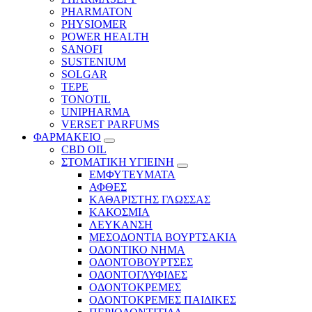
PHARMATON
PHYSIOMER
POWER HEALTH
SANOFI
SUSTENIUM
SOLGAR
TEPE
TONOTIL
UNIPHARMA
VERSET PARFUMS
ΦΑΡΜΑΚΕΙΟ
CBD OIL
ΣΤΟΜΑΤΙΚΗ ΥΓΙΕΙΝΗ
ΕΜΦΥΤΕΥΜΑΤΑ
ΑΦΘΕΣ
ΚΑΘΑΡΙΣΤΗΣ ΓΛΩΣΣΑΣ
ΚΑΚΟΣΜΙΑ
ΛΕΥΚΑΝΣΗ
ΜΕΣΟΔΟΝΤΙΑ ΒΟΥΡΤΣΑΚΙΑ
ΟΔΟΝΤΙΚΟ ΝΗΜΑ
ΟΔΟΝΤΟΒΟΥΡΤΣΕΣ
ΟΔΟΝΤΟΓΛΥΦΙΔΕΣ
ΟΔΟΝΤΟΚΡΕΜΕΣ
ΟΔΟΝΤΟΚΡΕΜΕΣ ΠΑΙΔΙΚΕΣ