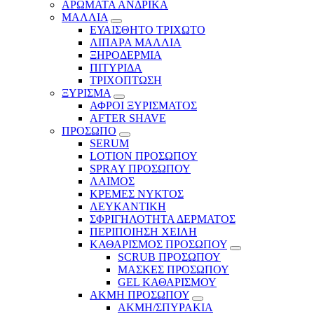
ΑΡΩΜΑΤΑ ΑΝΔΡΙΚΑ
ΜΑΛΛΙΑ
ΕΥΑΙΣΘΗΤΟ ΤΡΙΧΩΤΟ
ΛΙΠΑΡΑ ΜΑΛΛΙΑ
ΞΗΡΟΔΕΡΜΙΑ
ΠΙΤΥΡΙΔΑ
ΤΡΙΧΟΠΤΩΣΗ
ΞΥΡΙΣΜΑ
ΑΦΡΟΙ ΞΥΡΙΣΜΑΤΟΣ
AFTER SHAVE
ΠΡΟΣΩΠΟ
SERUM
LOTION ΠΡΟΣΩΠΟΥ
SPRAY ΠΡΟΣΩΠΟΥ
ΛΑΙΜΟΣ
ΚΡΕΜΕΣ ΝΥΚΤΟΣ
ΛΕΥΚΑΝΤΙΚΗ
ΣΦΡΙΓΗΛΟΤΗΤΑ ΔΕΡΜΑΤΟΣ
ΠΕΡΙΠΟΙΗΣΗ ΧΕΙΛΗ
ΚΑΘΑΡΙΣΜΟΣ ΠΡΟΣΩΠΟΥ
SCRUB ΠΡΟΣΩΠΟΥ
ΜΑΣΚΕΣ ΠΡΟΣΩΠΟΥ
GEL ΚΑΘΑΡΙΣΜΟΥ
ΑΚΜΗ ΠΡΟΣΩΠΟΥ
ΑΚΜΗ/ΣΠΥΡΑΚΙΑ