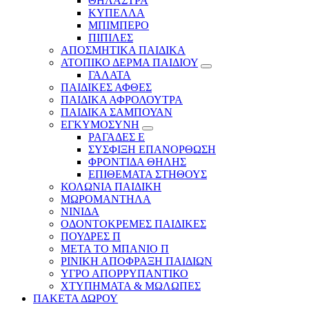
ΘΗΛΑΣΤΡΑ
ΚΥΠΕΛΛΑ
ΜΠΙΜΠΕΡΟ
ΠΙΠΙΛΕΣ
ΑΠΟΣΜΗΤΙΚΑ ΠΑΙΔΙΚΑ
ΑΤΟΠΙΚΟ ΔΕΡΜΑ ΠΑΙΔΙΟΥ
ΓΑΛΑΤΑ
ΠΑΙΔΙΚΕΣ ΑΦΘΕΣ
ΠΑΙΔΙΚΑ ΑΦΡΟΛΟΥΤΡΑ
ΠΑΙΔΙΚΑ ΣΑΜΠΟΥΑΝ
ΕΓΚΥΜΟΣΥΝΗ
ΡΑΓΑΔΕΣ Ε
ΣΥΣΦΙΞΗ ΕΠΑΝΟΡΘΩΣΗ
ΦΡΟΝΤΙΔΑ ΘΗΛΗΣ
ΕΠΙΘΕΜΑΤΑ ΣΤΗΘΟΥΣ
ΚΟΛΩΝΙΑ ΠΑΙΔΙΚΗ
ΜΩΡΟΜΑΝΤΗΛΑ
ΝΙΝΙΔΑ
ΟΔΟΝΤΟΚΡΕΜΕΣ ΠΑΙΔΙΚΕΣ
ΠΟΥΔΡΕΣ Π
ΜΕΤΑ ΤΟ ΜΠΑΝΙΟ Π
ΡΙΝΙΚΗ ΑΠΟΦΡΑΞΗ ΠΑΙΔΙΩΝ
ΥΓΡΟ ΑΠΟΡΡΥΠΑΝΤΙΚΟ
ΧΤΥΠΗΜΑΤΑ & ΜΩΛΩΠΕΣ
ΠΑΚΕΤΑ ΔΩΡΟΥ