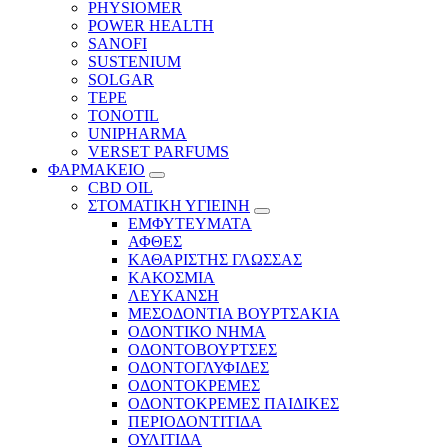
PHYSIOMER
POWER HEALTH
SANOFI
SUSTENIUM
SOLGAR
TEPE
TONOTIL
UNIPHARMA
VERSET PARFUMS
ΦΑΡΜΑΚΕΙΟ
CBD OIL
ΣΤΟΜΑΤΙΚΗ ΥΓΙΕΙΝΗ
ΕΜΦΥΤΕΥΜΑΤΑ
ΑΦΘΕΣ
ΚΑΘΑΡΙΣΤΗΣ ΓΛΩΣΣΑΣ
ΚΑΚΟΣΜΙΑ
ΛΕΥΚΑΝΣΗ
ΜΕΣΟΔΟΝΤΙΑ ΒΟΥΡΤΣΑΚΙΑ
ΟΔΟΝΤΙΚΟ ΝΗΜΑ
ΟΔΟΝΤΟΒΟΥΡΤΣΕΣ
ΟΔΟΝΤΟΓΛΥΦΙΔΕΣ
ΟΔΟΝΤΟΚΡΕΜΕΣ
ΟΔΟΝΤΟΚΡΕΜΕΣ ΠΑΙΔΙΚΕΣ
ΠΕΡΙΟΔΟΝΤΙΤΙΔΑ
ΟΥΛΙΤΙΔΑ