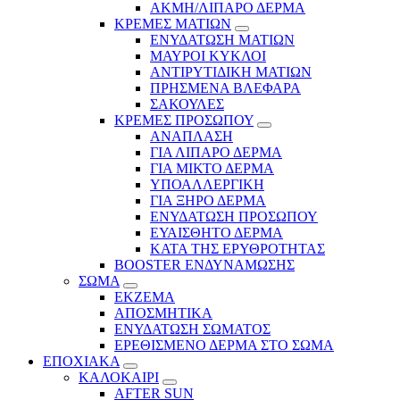
ΑΚΜΗ/ΛΙΠΑΡΟ ΔΕΡΜΑ
ΚΡΕΜΕΣ ΜΑΤΙΩΝ
ΕΝΥΔΑΤΩΣΗ ΜΑΤΙΩΝ
ΜΑΥΡΟΙ ΚΥΚΛΟΙ
ΑΝΤΙΡΥΤΙΔΙΚΗ ΜΑΤΙΩΝ
ΠΡΗΣΜΕΝΑ ΒΛΕΦΑΡΑ
ΣΑΚΟΥΛΕΣ
ΚΡΕΜΕΣ ΠΡΟΣΩΠΟΥ
ΑΝΑΠΛΑΣΗ
ΓΙΑ ΛΙΠΑΡΟ ΔΕΡΜΑ
ΓΙΑ ΜΙΚΤΟ ΔΕΡΜΑ
ΥΠΟΑΛΛΕΡΓΙΚΗ
ΓΙΑ ΞΗΡΟ ΔΕΡΜΑ
ΕΝΥΔΑΤΩΣΗ ΠΡΟΣΩΠΟΥ
ΕΥΑΙΣΘΗΤΟ ΔΕΡΜΑ
ΚΑΤΑ ΤΗΣ ΕΡΥΘΡΟΤΗΤΑΣ
BOOSTER ΕΝΔΥΝΑΜΩΣΗΣ
ΣΩΜΑ
ΕΚΖΕΜΑ
ΑΠΟΣΜΗΤΙΚΑ
ΕΝΥΔΑΤΩΣΗ ΣΩΜΑΤΟΣ
ΕΡΕΘΙΣΜΕΝΟ ΔΕΡΜΑ ΣΤΟ ΣΩΜΑ
ΕΠΟΧΙΑΚΑ
ΚΑΛΟΚΑΙΡΙ
AFTER SUN