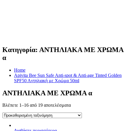
Κατηγορία:
ΑΝΤΗΛΙΑΚΑ ΜΕ ΧΡΩΜΑ
α
Home
Apivita Bee Sun Safe Anti-spot & Anti-age Tinted Golden
SPF50 Aντηλιακή με Χρώμα 50ml
ΑΝΤΗΛΙΑΚΑ ΜΕ ΧΡΩΜΑ α
Βλέπετε 1–16 από 19 αποτελέσματα
Διαβάστε περισσότερα