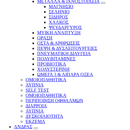
ΜΕΤΑΛΛΑ & ΙΧΝΟΣΤΟΙΧΕΙΑ
ΜΑΓΝΗΣΙΟ
ΣΕΛΗΝΙΟ
ΣΙΔΗΡΟΣ
ΧΑΛΚΟΣ
ΨΕΥΔΑΡΓΥΡΟΣ
ΜΥΙΚΗ ΑΝΑΠΤΥΞΗ
ΟΡΑΣΗ
ΟΣΤΑ & ΑΡΘΡΩΣΕΙΣ
ΠΕΨΗ & ΔΥΣΛΕΙΤΟΥΡΓΕΙΕΣ
ΠΝΕΥΜΑΤΙΚΗ ΔΙΑΥΓΕΙΑ
ΠΟΛΥΒΙΤΑΜΙΝΕΣ
ΠΡΟΒΙΟΤΙΚΑ
ΧΟΛΥΣΤΕΡΙΝΗ
ΩΜΕΓΑ 3 & ΛΙΠΑΡΑ ΟΞΕΑ
ΟΜΟΙΟΠΑΘΗΤΙΚΑ
ΑΥΠΝΙΑ
SELF TEST
ΟΜΟΙΟΠΑΘΗΤΙΚΑ
ΠΕΡΙΠΟΙΗΣΗ ΟΦΘΑΛΜΩΝ
ΔΙΑΡΡΟΙΑ
ΑΥΠΝΙΑ
ΔΥΣΚΟΙΛΙΟΤΗΤΑ
ΕΚΖΕΜΑ
ΑΝΔΡΑΣ