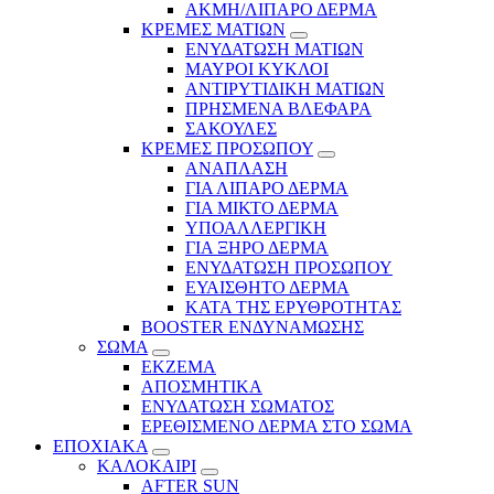
ΑΚΜΗ/ΛΙΠΑΡΟ ΔΕΡΜΑ
ΚΡΕΜΕΣ ΜΑΤΙΩΝ
ΕΝΥΔΑΤΩΣΗ ΜΑΤΙΩΝ
ΜΑΥΡΟΙ ΚΥΚΛΟΙ
ΑΝΤΙΡΥΤΙΔΙΚΗ ΜΑΤΙΩΝ
ΠΡΗΣΜΕΝΑ ΒΛΕΦΑΡΑ
ΣΑΚΟΥΛΕΣ
ΚΡΕΜΕΣ ΠΡΟΣΩΠΟΥ
ΑΝΑΠΛΑΣΗ
ΓΙΑ ΛΙΠΑΡΟ ΔΕΡΜΑ
ΓΙΑ ΜΙΚΤΟ ΔΕΡΜΑ
ΥΠΟΑΛΛΕΡΓΙΚΗ
ΓΙΑ ΞΗΡΟ ΔΕΡΜΑ
ΕΝΥΔΑΤΩΣΗ ΠΡΟΣΩΠΟΥ
ΕΥΑΙΣΘΗΤΟ ΔΕΡΜΑ
ΚΑΤΑ ΤΗΣ ΕΡΥΘΡΟΤΗΤΑΣ
BOOSTER ΕΝΔΥΝΑΜΩΣΗΣ
ΣΩΜΑ
ΕΚΖΕΜΑ
ΑΠΟΣΜΗΤΙΚΑ
ΕΝΥΔΑΤΩΣΗ ΣΩΜΑΤΟΣ
ΕΡΕΘΙΣΜΕΝΟ ΔΕΡΜΑ ΣΤΟ ΣΩΜΑ
ΕΠΟΧΙΑΚΑ
ΚΑΛΟΚΑΙΡΙ
AFTER SUN