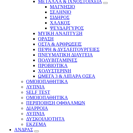
ΜΕΤΑΛΛΑ & ΙΧΝΟΣΤΟΙΧΕΙΑ
ΜΑΓΝΗΣΙΟ
ΣΕΛΗΝΙΟ
ΣΙΔΗΡΟΣ
ΧΑΛΚΟΣ
ΨΕΥΔΑΡΓΥΡΟΣ
ΜΥΙΚΗ ΑΝΑΠΤΥΞΗ
ΟΡΑΣΗ
ΟΣΤΑ & ΑΡΘΡΩΣΕΙΣ
ΠΕΨΗ & ΔΥΣΛΕΙΤΟΥΡΓΕΙΕΣ
ΠΝΕΥΜΑΤΙΚΗ ΔΙΑΥΓΕΙΑ
ΠΟΛΥΒΙΤΑΜΙΝΕΣ
ΠΡΟΒΙΟΤΙΚΑ
ΧΟΛΥΣΤΕΡΙΝΗ
ΩΜΕΓΑ 3 & ΛΙΠΑΡΑ ΟΞΕΑ
ΟΜΟΙΟΠΑΘΗΤΙΚΑ
ΑΥΠΝΙΑ
SELF TEST
ΟΜΟΙΟΠΑΘΗΤΙΚΑ
ΠΕΡΙΠΟΙΗΣΗ ΟΦΘΑΛΜΩΝ
ΔΙΑΡΡΟΙΑ
ΑΥΠΝΙΑ
ΔΥΣΚΟΙΛΙΟΤΗΤΑ
ΕΚΖΕΜΑ
ΑΝΔΡΑΣ