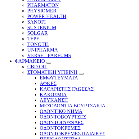
PHARMATON
PHYSIOMER
POWER HEALTH
SANOFI
SUSTENIUM
SOLGAR
TEPE
TONOTIL
UNIPHARMA
VERSET PARFUMS
ΦΑΡΜΑΚΕΙΟ
CBD OIL
ΣΤΟΜΑΤΙΚΗ ΥΓΙΕΙΝΗ
ΕΜΦΥΤΕΥΜΑΤΑ
ΑΦΘΕΣ
ΚΑΘΑΡΙΣΤΗΣ ΓΛΩΣΣΑΣ
ΚΑΚΟΣΜΙΑ
ΛΕΥΚΑΝΣΗ
ΜΕΣΟΔΟΝΤΙΑ ΒΟΥΡΤΣΑΚΙΑ
ΟΔΟΝΤΙΚΟ ΝΗΜΑ
ΟΔΟΝΤΟΒΟΥΡΤΣΕΣ
ΟΔΟΝΤΟΓΛΥΦΙΔΕΣ
ΟΔΟΝΤΟΚΡΕΜΕΣ
ΟΔΟΝΤΟΚΡΕΜΕΣ ΠΑΙΔΙΚΕΣ