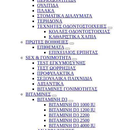
ΠΕΡΙΟΔΟΝΤΙΤΙΔΑ
ΟΥΛΙΤΙΔΑ
ΠΛΑΚΑ
ΣΤΟΜΑΤΙΚΑ ΔΙΑΛΥΜΑΤΑ
ΤΕΡΗΔΟΝΑ
ΤΕΧΝΗΤΕΣ ΟΔΟΝΤΟΣΤΟΙΧΕΙΕΣ
ΚΟΛΛΕΣ ΟΔΟΝΤΟΣΤΟΙΧΙΑΣ
ΚΑΘΑΡΙΣΤΙΚΑ ΧΑΠΙΑ
ΠΡΩΤΕΣ ΒΟΗΘΕΙΕΣ
ΕΠΙΘΕΜΑΤΑ
ΕΠΙΧΕΙΛΙΟΣ ΕΡΠΗΤΑΣ
SEX & ΓΟΝΙΜΟΤΗΤΑ
TEST ΕΓΚΥΜΟΣΥΝΗΣ
ΤΕΣΤ ΩΟΡΡΗΞΙΑΣ
ΠΡΟΦΥΛΑΚΤΙΚΑ
ΣΕΞΟΥΑΛΙΚΑ ΠΑΙΧΝΙΔΙΑ
ΛΙΠΑΝΤΙΚΑ
ΒΙΤΑΜΙΝΕΣ ΓΟΝΙΜΟΤΗΤΑΣ
ΒΙΤΑΜΙΝΕΣ
ΒΙΤΑΜΙΝΗ D3
ΒΙΤΑΜΙΝΗ D3 1000 IU
ΒΙΤΑΜΙΝΗ D3 1200 IU
ΒΙΤΑΜΙΝΗ D3 2200
ΒΙΤΑΜΙΝΗ D3 2500
BITAMINH D3 4000 IU