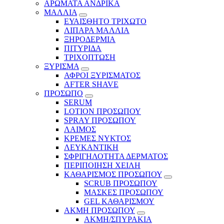
ΑΡΩΜΑΤΑ ΑΝΔΡΙΚΑ
ΜΑΛΛΙΑ
ΕΥΑΙΣΘΗΤΟ ΤΡΙΧΩΤΟ
ΛΙΠΑΡΑ ΜΑΛΛΙΑ
ΞΗΡΟΔΕΡΜΙΑ
ΠΙΤΥΡΙΔΑ
ΤΡΙΧΟΠΤΩΣΗ
ΞΥΡΙΣΜΑ
ΑΦΡΟΙ ΞΥΡΙΣΜΑΤΟΣ
AFTER SHAVE
ΠΡΟΣΩΠΟ
SERUM
LOTION ΠΡΟΣΩΠΟΥ
SPRAY ΠΡΟΣΩΠΟΥ
ΛΑΙΜΟΣ
ΚΡΕΜΕΣ ΝΥΚΤΟΣ
ΛΕΥΚΑΝΤΙΚΗ
ΣΦΡΙΓΗΛΟΤΗΤΑ ΔΕΡΜΑΤΟΣ
ΠΕΡΙΠΟΙΗΣΗ ΧΕΙΛΗ
ΚΑΘΑΡΙΣΜΟΣ ΠΡΟΣΩΠΟΥ
SCRUB ΠΡΟΣΩΠΟΥ
ΜΑΣΚΕΣ ΠΡΟΣΩΠΟΥ
GEL ΚΑΘΑΡΙΣΜΟΥ
ΑΚΜΗ ΠΡΟΣΩΠΟΥ
ΑΚΜΗ/ΣΠΥΡΑΚΙΑ