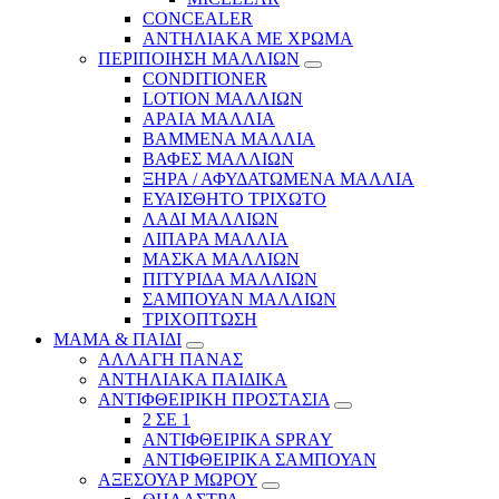
CONCEALER
ΑΝΤΗΛΙΑΚΑ ΜΕ ΧΡΩΜΑ
ΠΕΡΙΠΟΙΗΣΗ ΜΑΛΛΙΩΝ
CONDITIONER
LOTION ΜΑΛΛΙΩΝ
ΑΡΑΙΑ ΜΑΛΛΙΑ
ΒΑΜΜΕΝΑ ΜΑΛΛΙΑ
ΒΑΦΕΣ ΜΑΛΛΙΩΝ
ΞΗΡΑ / ΑΦΥΔΑΤΩΜΕΝΑ ΜΑΛΛΙΑ
ΕΥΑΙΣΘΗΤΟ ΤΡΙΧΩΤΟ
ΛΑΔΙ ΜΑΛΛΙΩΝ
ΛΙΠΑΡΑ ΜΑΛΛΙΑ
ΜΑΣΚΑ ΜΑΛΛΙΩΝ
ΠΙΤΥΡΙΔΑ ΜΑΛΛΙΩΝ
ΣΑΜΠΟΥΑΝ ΜΑΛΛΙΩΝ
ΤΡΙΧΟΠΤΩΣΗ
ΜΑΜΑ & ΠΑΙΔΙ
ΑΛΛΑΓΗ ΠΑΝΑΣ
ΑΝΤΗΛΙΑΚΑ ΠΑΙΔΙΚΑ
ΑΝΤΙΦΘΕΙΡΙΚΗ ΠΡΟΣΤΑΣΙΑ
2 ΣΕ 1
ΑΝΤΙΦΘΕΙΡΙΚΑ SPRAY
ΑΝΤΙΦΘΕΙΡΙΚΑ ΣΑΜΠΟΥΑΝ
ΑΞΕΣΟΥΑΡ ΜΩΡΟΥ