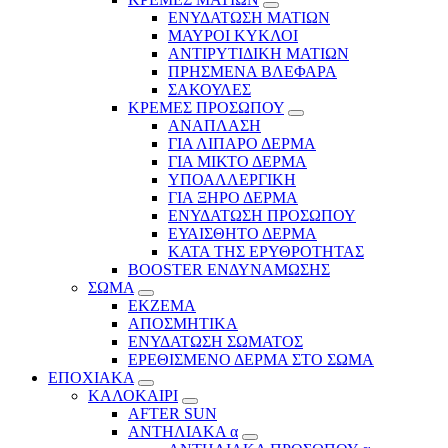
ΕΝΥΔΑΤΩΣΗ ΜΑΤΙΩΝ
ΜΑΥΡΟΙ ΚΥΚΛΟΙ
ΑΝΤΙΡΥΤΙΔΙΚΗ ΜΑΤΙΩΝ
ΠΡΗΣΜΕΝΑ ΒΛΕΦΑΡΑ
ΣΑΚΟΥΛΕΣ
ΚΡΕΜΕΣ ΠΡΟΣΩΠΟΥ
ΑΝΑΠΛΑΣΗ
ΓΙΑ ΛΙΠΑΡΟ ΔΕΡΜΑ
ΓΙΑ ΜΙΚΤΟ ΔΕΡΜΑ
ΥΠΟΑΛΛΕΡΓΙΚΗ
ΓΙΑ ΞΗΡΟ ΔΕΡΜΑ
ΕΝΥΔΑΤΩΣΗ ΠΡΟΣΩΠΟΥ
ΕΥΑΙΣΘΗΤΟ ΔΕΡΜΑ
ΚΑΤΑ ΤΗΣ ΕΡΥΘΡΟΤΗΤΑΣ
BOOSTER ΕΝΔΥΝΑΜΩΣΗΣ
ΣΩΜΑ
ΕΚΖΕΜΑ
ΑΠΟΣΜΗΤΙΚΑ
ΕΝΥΔΑΤΩΣΗ ΣΩΜΑΤΟΣ
ΕΡΕΘΙΣΜΕΝΟ ΔΕΡΜΑ ΣΤΟ ΣΩΜΑ
ΕΠΟΧΙΑΚΑ
ΚΑΛΟΚΑΙΡΙ
AFTER SUN
ΑΝΤΗΛΙΑΚΑ α