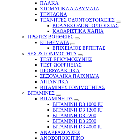
ΠΛΑΚΑ
ΣΤΟΜΑΤΙΚΑ ΔΙΑΛΥΜΑΤΑ
ΤΕΡΗΔΟΝΑ
ΤΕΧΝΗΤΕΣ ΟΔΟΝΤΟΣΤΟΙΧΕΙΕΣ
ΚΟΛΛΕΣ ΟΔΟΝΤΟΣΤΟΙΧΙΑΣ
ΚΑΘΑΡΙΣΤΙΚΑ ΧΑΠΙΑ
ΠΡΩΤΕΣ ΒΟΗΘΕΙΕΣ
ΕΠΙΘΕΜΑΤΑ
ΕΠΙΧΕΙΛΙΟΣ ΕΡΠΗΤΑΣ
SEX & ΓΟΝΙΜΟΤΗΤΑ
TEST ΕΓΚΥΜΟΣΥΝΗΣ
ΤΕΣΤ ΩΟΡΡΗΞΙΑΣ
ΠΡΟΦΥΛΑΚΤΙΚΑ
ΣΕΞΟΥΑΛΙΚΑ ΠΑΙΧΝΙΔΙΑ
ΛΙΠΑΝΤΙΚΑ
ΒΙΤΑΜΙΝΕΣ ΓΟΝΙΜΟΤΗΤΑΣ
ΒΙΤΑΜΙΝΕΣ
ΒΙΤΑΜΙΝΗ D3
ΒΙΤΑΜΙΝΗ D3 1000 IU
ΒΙΤΑΜΙΝΗ D3 1200 IU
ΒΙΤΑΜΙΝΗ D3 2200
ΒΙΤΑΜΙΝΗ D3 2500
BITAMINH D3 4000 IU
ΑΝΑΒΡΑΖΟΥΣΕΣ
ΑΝΟΣΟΠΟΙΟΙΤΙΚΟ