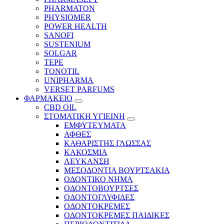
PHARMATON
PHYSIOMER
POWER HEALTH
SANOFI
SUSTENIUM
SOLGAR
TEPE
TONOTIL
UNIPHARMA
VERSET PARFUMS
ΦΑΡΜΑΚΕΙΟ
CBD OIL
ΣΤΟΜΑΤΙΚΗ ΥΓΙΕΙΝΗ
ΕΜΦΥΤΕΥΜΑΤΑ
ΑΦΘΕΣ
ΚΑΘΑΡΙΣΤΗΣ ΓΛΩΣΣΑΣ
ΚΑΚΟΣΜΙΑ
ΛΕΥΚΑΝΣΗ
ΜΕΣΟΔΟΝΤΙΑ ΒΟΥΡΤΣΑΚΙΑ
ΟΔΟΝΤΙΚΟ ΝΗΜΑ
ΟΔΟΝΤΟΒΟΥΡΤΣΕΣ
ΟΔΟΝΤΟΓΛΥΦΙΔΕΣ
ΟΔΟΝΤΟΚΡΕΜΕΣ
ΟΔΟΝΤΟΚΡΕΜΕΣ ΠΑΙΔΙΚΕΣ