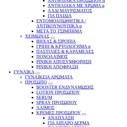
ΑΝΤΗΛΙΑΚΑ ΠΡΟΣΩΠΟΥ α
ΑΝΤΗΛΙΑΚΑ ΜΕ ΧΡΩΜΑ α
ΛΑΔΙ ΜΑΥΡΙΣΜΑΤΟΣ
ΓΙΑ ΠΑΙΔΙΑ
ΕΝΤΟΜΟΑΠΩΘΗΤΙΚΑ /
ΑΝΤΙΚΟΥΝΟΥΠΙΚΑ α
ΜΕΤΑ ΤΟ ΤΣΙΜΠΗΜΑ
ΧΕΙΜΩΝΑΣ
ΒΗΧΑΣ & ΣΙΡΟΠΙΑ
ΓΡΙΠΗ & ΚΡΥΟΛΟΓΗΜΑ α
ΠΑΣΤΙΛΙΕΣ & ΚΑΡΑΜΕΛΕΣ
ΠΟΝΟΛΑΙΜΟΣ
ΡΙΝΙΚΗ ΑΠΟΣΥΜΦΟΡΗΣΗ
ΡΙΝΙΚΗ ΑΠΟΦΡΑΞΗ
ΓΥΝΑΙΚΑ
ΓΥΝΑΙΚΕΙΑ ΑΡΩΜΑΤΑ
ΠΡΟΣΩΠΟ
BOOSTER ΕΝΔΥΝΑΜΩΣΗΣ
LOTION ΠΡΟΣΩΠΟΥ
SERUM
SPRAY ΠΡΟΣΩΠΟΥ
ΛΑΙΜΟΣ
ΚΡΕΜΕΣ ΠΡΟΣΩΠΟΥ
ΑΝΑΠΛΑΣΗ
ΓΙΑ ΛΙΠΑΡΟ ΔΕΡΜΑ