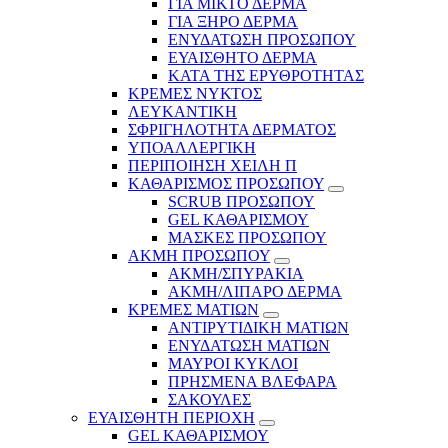
ΓΙΑ ΜΙΚΤΟ ΔΕΡΜΑ
ΓΙΑ ΞΗΡΟ ΔΕΡΜΑ
ΕΝΥΔΑΤΩΣΗ ΠΡΟΣΩΠΟΥ
ΕΥΑΙΣΘΗΤΟ ΔΕΡΜΑ
ΚΑΤΑ ΤΗΣ ΕΡΥΘΡΟΤΗΤΑΣ
ΚΡΕΜΕΣ ΝΥΚΤΟΣ
ΛΕΥΚΑΝΤΙΚΗ
ΣΦΡΙΓΗΛΟΤΗΤΑ ΔΕΡΜΑΤΟΣ
ΥΠΟΑΛΛΕΡΓΙΚΗ
ΠΕΡΙΠΟΙΗΣΗ ΧΕΙΛΗ Π
ΚΑΘΑΡΙΣΜΟΣ ΠΡΟΣΩΠΟΥ
SCRUB ΠΡΟΣΩΠΟΥ
GEL ΚΑΘΑΡΙΣΜΟΥ
ΜΑΣΚΕΣ ΠΡΟΣΩΠΟΥ
ΑΚΜΗ ΠΡΟΣΩΠΟΥ
ΑΚΜΗ/ΣΠΥΡΑΚΙΑ
ΑΚΜΗ/ΛΙΠΑΡΟ ΔΕΡΜΑ
ΚΡΕΜΕΣ ΜΑΤΙΩΝ
ΑΝΤΙΡΥΤΙΔΙΚΗ ΜΑΤΙΩΝ
ΕΝΥΔΑΤΩΣΗ ΜΑΤΙΩΝ
ΜΑΥΡΟΙ ΚΥΚΛΟΙ
ΠΡΗΣΜΕΝΑ ΒΛΕΦΑΡΑ
ΣΑΚΟΥΛΕΣ
ΕΥΑΙΣΘΗΤΗ ΠΕΡΙΟΧΗ
GEL ΚΑΘΑΡΙΣΜΟΥ