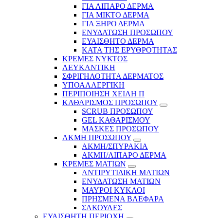
ΓΙΑ ΛΙΠΑΡΟ ΔΕΡΜΑ
ΓΙΑ ΜΙΚΤΟ ΔΕΡΜΑ
ΓΙΑ ΞΗΡΟ ΔΕΡΜΑ
ΕΝΥΔΑΤΩΣΗ ΠΡΟΣΩΠΟΥ
ΕΥΑΙΣΘΗΤΟ ΔΕΡΜΑ
ΚΑΤΑ ΤΗΣ ΕΡΥΘΡΟΤΗΤΑΣ
ΚΡΕΜΕΣ ΝΥΚΤΟΣ
ΛΕΥΚΑΝΤΙΚΗ
ΣΦΡΙΓΗΛΟΤΗΤΑ ΔΕΡΜΑΤΟΣ
ΥΠΟΑΛΛΕΡΓΙΚΗ
ΠΕΡΙΠΟΙΗΣΗ ΧΕΙΛΗ Π
ΚΑΘΑΡΙΣΜΟΣ ΠΡΟΣΩΠΟΥ
SCRUB ΠΡΟΣΩΠΟΥ
GEL ΚΑΘΑΡΙΣΜΟΥ
ΜΑΣΚΕΣ ΠΡΟΣΩΠΟΥ
ΑΚΜΗ ΠΡΟΣΩΠΟΥ
ΑΚΜΗ/ΣΠΥΡΑΚΙΑ
ΑΚΜΗ/ΛΙΠΑΡΟ ΔΕΡΜΑ
ΚΡΕΜΕΣ ΜΑΤΙΩΝ
ΑΝΤΙΡΥΤΙΔΙΚΗ ΜΑΤΙΩΝ
ΕΝΥΔΑΤΩΣΗ ΜΑΤΙΩΝ
ΜΑΥΡΟΙ ΚΥΚΛΟΙ
ΠΡΗΣΜΕΝΑ ΒΛΕΦΑΡΑ
ΣΑΚΟΥΛΕΣ
ΕΥΑΙΣΘΗΤΗ ΠΕΡΙΟΧΗ