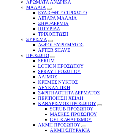
ΑΡΩΜΑΤΑ ΑΝΔΡΙΚΑ
ΜΑΛΛΙΑ
ΕΥΑΙΣΘΗΤΟ ΤΡΙΧΩΤΟ
ΛΙΠΑΡΑ ΜΑΛΛΙΑ
ΞΗΡΟΔΕΡΜΙΑ
ΠΙΤΥΡΙΔΑ
ΤΡΙΧΟΠΤΩΣΗ
ΞΥΡΙΣΜΑ
ΑΦΡΟΙ ΞΥΡΙΣΜΑΤΟΣ
AFTER SHAVE
ΠΡΟΣΩΠΟ
SERUM
LOTION ΠΡΟΣΩΠΟΥ
SPRAY ΠΡΟΣΩΠΟΥ
ΛΑΙΜΟΣ
ΚΡΕΜΕΣ ΝΥΚΤΟΣ
ΛΕΥΚΑΝΤΙΚΗ
ΣΦΡΙΓΗΛΟΤΗΤΑ ΔΕΡΜΑΤΟΣ
ΠΕΡΙΠΟΙΗΣΗ ΧΕΙΛΗ
ΚΑΘΑΡΙΣΜΟΣ ΠΡΟΣΩΠΟΥ
SCRUB ΠΡΟΣΩΠΟΥ
ΜΑΣΚΕΣ ΠΡΟΣΩΠΟΥ
GEL ΚΑΘΑΡΙΣΜΟΥ
ΑΚΜΗ ΠΡΟΣΩΠΟΥ
ΑΚΜΗ/ΣΠΥΡΑΚΙΑ