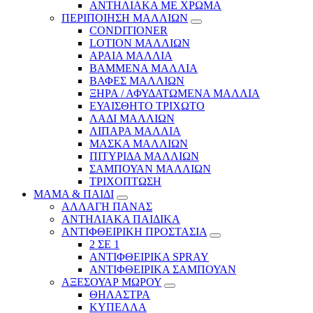
ΑΝΤΗΛΙΑΚΑ ΜΕ ΧΡΩΜΑ
ΠΕΡΙΠΟΙΗΣΗ ΜΑΛΛΙΩΝ
CONDITIONER
LOTION ΜΑΛΛΙΩΝ
ΑΡΑΙΑ ΜΑΛΛΙΑ
ΒΑΜΜΕΝΑ ΜΑΛΛΙΑ
ΒΑΦΕΣ ΜΑΛΛΙΩΝ
ΞΗΡΑ / ΑΦΥΔΑΤΩΜΕΝΑ ΜΑΛΛΙΑ
ΕΥΑΙΣΘΗΤΟ ΤΡΙΧΩΤΟ
ΛΑΔΙ ΜΑΛΛΙΩΝ
ΛΙΠΑΡΑ ΜΑΛΛΙΑ
ΜΑΣΚΑ ΜΑΛΛΙΩΝ
ΠΙΤΥΡΙΔΑ ΜΑΛΛΙΩΝ
ΣΑΜΠΟΥΑΝ ΜΑΛΛΙΩΝ
ΤΡΙΧΟΠΤΩΣΗ
ΜΑΜΑ & ΠΑΙΔΙ
ΑΛΛΑΓΗ ΠΑΝΑΣ
ΑΝΤΗΛΙΑΚΑ ΠΑΙΔΙΚΑ
ΑΝΤΙΦΘΕΙΡΙΚΗ ΠΡΟΣΤΑΣΙΑ
2 ΣΕ 1
ΑΝΤΙΦΘΕΙΡΙΚΑ SPRAY
ΑΝΤΙΦΘΕΙΡΙΚΑ ΣΑΜΠΟΥΑΝ
ΑΞΕΣΟΥΑΡ ΜΩΡΟΥ
ΘΗΛΑΣΤΡΑ
ΚΥΠΕΛΛΑ