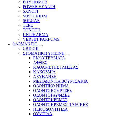
PHYSIOMER
POWER HEALTH
SANOFI
SUSTENIUM
SOLGAR
TEPE
TONOTIL
UNIPHARMA
VERSET PARFUMS
ΦΑΡΜΑΚΕΙΟ
CBD OIL
ΣΤΟΜΑΤΙΚΗ ΥΓΙΕΙΝΗ
ΕΜΦΥΤΕΥΜΑΤΑ
ΑΦΘΕΣ
ΚΑΘΑΡΙΣΤΗΣ ΓΛΩΣΣΑΣ
ΚΑΚΟΣΜΙΑ
ΛΕΥΚΑΝΣΗ
ΜΕΣΟΔΟΝΤΙΑ ΒΟΥΡΤΣΑΚΙΑ
ΟΔΟΝΤΙΚΟ ΝΗΜΑ
ΟΔΟΝΤΟΒΟΥΡΤΣΕΣ
ΟΔΟΝΤΟΓΛΥΦΙΔΕΣ
ΟΔΟΝΤΟΚΡΕΜΕΣ
ΟΔΟΝΤΟΚΡΕΜΕΣ ΠΑΙΔΙΚΕΣ
ΠΕΡΙΟΔΟΝΤΙΤΙΔΑ
ΟΥΛΙΤΙΔΑ