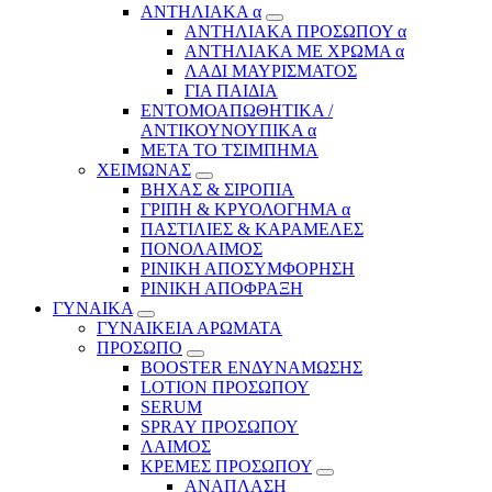
ΑΝΤΗΛΙΑΚΑ α
ΑΝΤΗΛΙΑΚΑ ΠΡΟΣΩΠΟΥ α
ΑΝΤΗΛΙΑΚΑ ΜΕ ΧΡΩΜΑ α
ΛΑΔΙ ΜΑΥΡΙΣΜΑΤΟΣ
ΓΙΑ ΠΑΙΔΙΑ
ΕΝΤΟΜΟΑΠΩΘΗΤΙΚΑ /
ΑΝΤΙΚΟΥΝΟΥΠΙΚΑ α
ΜΕΤΑ ΤΟ ΤΣΙΜΠΗΜΑ
ΧΕΙΜΩΝΑΣ
ΒΗΧΑΣ & ΣΙΡΟΠΙΑ
ΓΡΙΠΗ & ΚΡΥΟΛΟΓΗΜΑ α
ΠΑΣΤΙΛΙΕΣ & ΚΑΡΑΜΕΛΕΣ
ΠΟΝΟΛΑΙΜΟΣ
ΡΙΝΙΚΗ ΑΠΟΣΥΜΦΟΡΗΣΗ
ΡΙΝΙΚΗ ΑΠΟΦΡΑΞΗ
ΓΥΝΑΙΚΑ
ΓΥΝΑΙΚΕΙΑ ΑΡΩΜΑΤΑ
ΠΡΟΣΩΠΟ
BOOSTER ΕΝΔΥΝΑΜΩΣΗΣ
LOTION ΠΡΟΣΩΠΟΥ
SERUM
SPRAY ΠΡΟΣΩΠΟΥ
ΛΑΙΜΟΣ
ΚΡΕΜΕΣ ΠΡΟΣΩΠΟΥ
ΑΝΑΠΛΑΣΗ