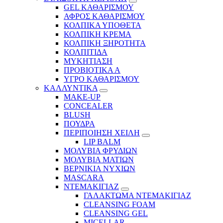
GEL ΚΑΘΑΡΙΣΜΟΥ
ΑΦΡΟΣ ΚΑΘΑΡΙΣΜΟΥ
ΚΟΛΠΙΚΑ ΥΠΟΘΕΤΑ
ΚΟΛΠΙΚΗ ΚΡΕΜΑ
ΚΟΛΠΙΚΗ ΞΗΡΟΤΗΤΑ
ΚΟΛΠΙΤΙΔΑ
ΜΥΚΗΤΙΑΣΗ
ΠΡΟΒΙΟΤΙΚΑ Α
ΥΓΡΟ ΚΑΘΑΡΙΣΜΟΥ
ΚΑΛΛΥΝΤΙΚΑ
MAKE-UP
CONCEALER
BLUSH
ΠΟΥΔΡΑ
ΠΕΡΙΠΟΙΗΣΗ ΧΕΙΛΗ
LIP BALM
ΜΟΛΥΒΙΑ ΦΡΥΔΙΩΝ
ΜΟΛΥΒΙΑ ΜΑΤΙΩΝ
ΒΕΡΝΙΚΙΑ ΝΥΧΙΩΝ
MASCARA
ΝΤΕΜΑΚΙΓΙΑΖ
ΓΑΛΑΚΤΩΜΑ ΝΤΕΜΑΚΙΓΙΑΖ
CLEANSING FOAM
CLEANSING GEL
MICELLAR