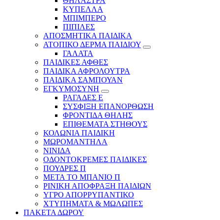
ΘΗΛΑΣΤΡΑ
ΚΥΠΕΛΛΑ
ΜΠΙΜΠΕΡΟ
ΠΙΠΙΛΕΣ
ΑΠΟΣΜΗΤΙΚΑ ΠΑΙΔΙΚΑ
ΑΤΟΠΙΚΟ ΔΕΡΜΑ ΠΑΙΔΙΟΥ
ΓΑΛΑΤΑ
ΠΑΙΔΙΚΕΣ ΑΦΘΕΣ
ΠΑΙΔΙΚΑ ΑΦΡΟΛΟΥΤΡΑ
ΠΑΙΔΙΚΑ ΣΑΜΠΟΥΑΝ
ΕΓΚΥΜΟΣΥΝΗ
ΡΑΓΑΔΕΣ Ε
ΣΥΣΦΙΞΗ ΕΠΑΝΟΡΘΩΣΗ
ΦΡΟΝΤΙΔΑ ΘΗΛΗΣ
ΕΠΙΘΕΜΑΤΑ ΣΤΗΘΟΥΣ
ΚΟΛΩΝΙΑ ΠΑΙΔΙΚΗ
ΜΩΡΟΜΑΝΤΗΛΑ
ΝΙΝΙΔΑ
ΟΔΟΝΤΟΚΡΕΜΕΣ ΠΑΙΔΙΚΕΣ
ΠΟΥΔΡΕΣ Π
ΜΕΤΑ ΤΟ ΜΠΑΝΙΟ Π
ΡΙΝΙΚΗ ΑΠΟΦΡΑΞΗ ΠΑΙΔΙΩΝ
ΥΓΡΟ ΑΠΟΡΡΥΠΑΝΤΙΚΟ
ΧΤΥΠΗΜΑΤΑ & ΜΩΛΩΠΕΣ
ΠΑΚΕΤΑ ΔΩΡΟΥ