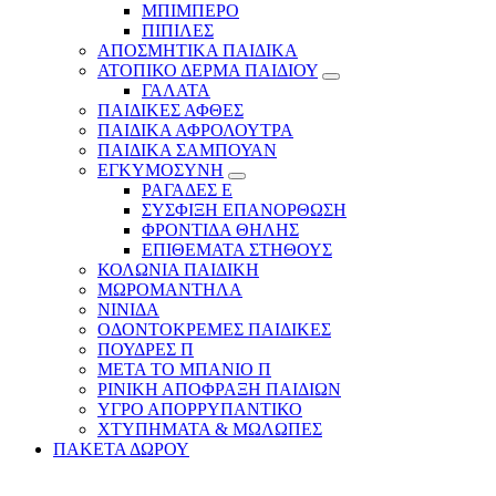
ΜΠΙΜΠΕΡΟ
ΠΙΠΙΛΕΣ
ΑΠΟΣΜΗΤΙΚΑ ΠΑΙΔΙΚΑ
ΑΤΟΠΙΚΟ ΔΕΡΜΑ ΠΑΙΔΙΟΥ
ΓΑΛΑΤΑ
ΠΑΙΔΙΚΕΣ ΑΦΘΕΣ
ΠΑΙΔΙΚΑ ΑΦΡΟΛΟΥΤΡΑ
ΠΑΙΔΙΚΑ ΣΑΜΠΟΥΑΝ
ΕΓΚΥΜΟΣΥΝΗ
ΡΑΓΑΔΕΣ Ε
ΣΥΣΦΙΞΗ ΕΠΑΝΟΡΘΩΣΗ
ΦΡΟΝΤΙΔΑ ΘΗΛΗΣ
ΕΠΙΘΕΜΑΤΑ ΣΤΗΘΟΥΣ
ΚΟΛΩΝΙΑ ΠΑΙΔΙΚΗ
ΜΩΡΟΜΑΝΤΗΛΑ
ΝΙΝΙΔΑ
ΟΔΟΝΤΟΚΡΕΜΕΣ ΠΑΙΔΙΚΕΣ
ΠΟΥΔΡΕΣ Π
ΜΕΤΑ ΤΟ ΜΠΑΝΙΟ Π
ΡΙΝΙΚΗ ΑΠΟΦΡΑΞΗ ΠΑΙΔΙΩΝ
ΥΓΡΟ ΑΠΟΡΡΥΠΑΝΤΙΚΟ
ΧΤΥΠΗΜΑΤΑ & ΜΩΛΩΠΕΣ
ΠΑΚΕΤΑ ΔΩΡΟΥ