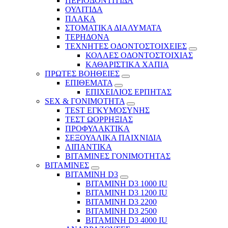
ΠΕΡΙΟΔΟΝΤΙΤΙΔΑ
ΟΥΛΙΤΙΔΑ
ΠΛΑΚΑ
ΣΤΟΜΑΤΙΚΑ ΔΙΑΛΥΜΑΤΑ
ΤΕΡΗΔΟΝΑ
ΤΕΧΝΗΤΕΣ ΟΔΟΝΤΟΣΤΟΙΧΕΙΕΣ
ΚΟΛΛΕΣ ΟΔΟΝΤΟΣΤΟΙΧΙΑΣ
ΚΑΘΑΡΙΣΤΙΚΑ ΧΑΠΙΑ
ΠΡΩΤΕΣ ΒΟΗΘΕΙΕΣ
ΕΠΙΘΕΜΑΤΑ
ΕΠΙΧΕΙΛΙΟΣ ΕΡΠΗΤΑΣ
SEX & ΓΟΝΙΜΟΤΗΤΑ
TEST ΕΓΚΥΜΟΣΥΝΗΣ
ΤΕΣΤ ΩΟΡΡΗΞΙΑΣ
ΠΡΟΦΥΛΑΚΤΙΚΑ
ΣΕΞΟΥΑΛΙΚΑ ΠΑΙΧΝΙΔΙΑ
ΛΙΠΑΝΤΙΚΑ
ΒΙΤΑΜΙΝΕΣ ΓΟΝΙΜΟΤΗΤΑΣ
ΒΙΤΑΜΙΝΕΣ
ΒΙΤΑΜΙΝΗ D3
ΒΙΤΑΜΙΝΗ D3 1000 IU
ΒΙΤΑΜΙΝΗ D3 1200 IU
ΒΙΤΑΜΙΝΗ D3 2200
ΒΙΤΑΜΙΝΗ D3 2500
BITAMINH D3 4000 IU