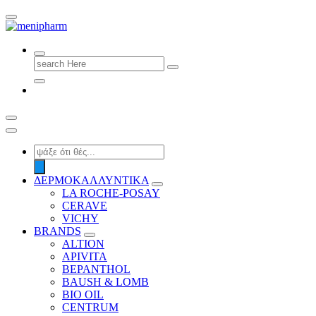
shop 2 easily
Search
for:
Products
search
ΔΕΡΜΟΚΑΛΛΥΝΤΙΚΑ
LA ROCHE-POSAY
CERAVE
VICHY
BRANDS
ALTION
APIVITA
BEPANTHOL
BAUSH & LOMB
BIO OIL
CENTRUM