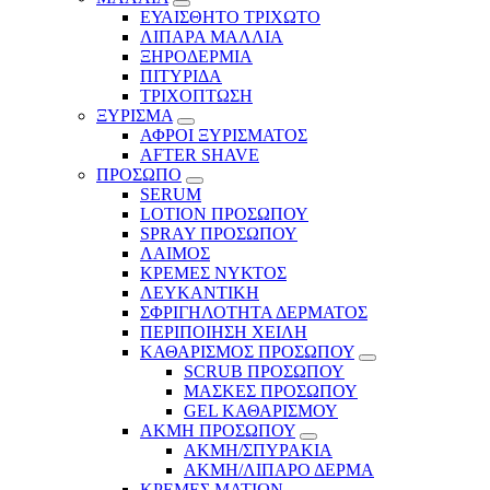
ΕΥΑΙΣΘΗΤΟ ΤΡΙΧΩΤΟ
ΛΙΠΑΡΑ ΜΑΛΛΙΑ
ΞΗΡΟΔΕΡΜΙΑ
ΠΙΤΥΡΙΔΑ
ΤΡΙΧΟΠΤΩΣΗ
ΞΥΡΙΣΜΑ
ΑΦΡΟΙ ΞΥΡΙΣΜΑΤΟΣ
AFTER SHAVE
ΠΡΟΣΩΠΟ
SERUM
LOTION ΠΡΟΣΩΠΟΥ
SPRAY ΠΡΟΣΩΠΟΥ
ΛΑΙΜΟΣ
ΚΡΕΜΕΣ ΝΥΚΤΟΣ
ΛΕΥΚΑΝΤΙΚΗ
ΣΦΡΙΓΗΛΟΤΗΤΑ ΔΕΡΜΑΤΟΣ
ΠΕΡΙΠΟΙΗΣΗ ΧΕΙΛΗ
ΚΑΘΑΡΙΣΜΟΣ ΠΡΟΣΩΠΟΥ
SCRUB ΠΡΟΣΩΠΟΥ
ΜΑΣΚΕΣ ΠΡΟΣΩΠΟΥ
GEL ΚΑΘΑΡΙΣΜΟΥ
ΑΚΜΗ ΠΡΟΣΩΠΟΥ
ΑΚΜΗ/ΣΠΥΡΑΚΙΑ
ΑΚΜΗ/ΛΙΠΑΡΟ ΔΕΡΜΑ
ΚΡΕΜΕΣ ΜΑΤΙΩΝ