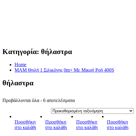
Κατηγορία:
θήλαστρα
Home
MAM Θηλή 1 Σιλικόνης 0m+ Με Μικρή Ροή 400S
θήλαστρα
Προβάλλονται όλα - 6 αποτελέσματα
Προσθήκη
Προσθήκη
Προσθήκη
Προσθήκη
στο καλάθι
στο καλάθι
στο καλάθι
στο καλάθι