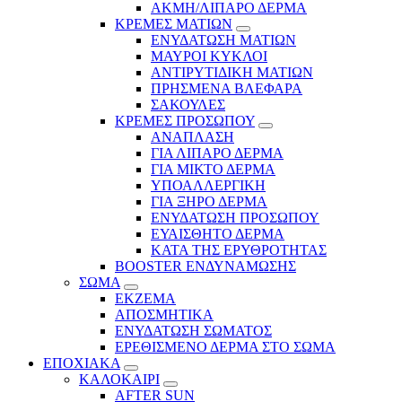
ΑΚΜΗ/ΛΙΠΑΡΟ ΔΕΡΜΑ
ΚΡΕΜΕΣ ΜΑΤΙΩΝ
ΕΝΥΔΑΤΩΣΗ ΜΑΤΙΩΝ
ΜΑΥΡΟΙ ΚΥΚΛΟΙ
ΑΝΤΙΡΥΤΙΔΙΚΗ ΜΑΤΙΩΝ
ΠΡΗΣΜΕΝΑ ΒΛΕΦΑΡΑ
ΣΑΚΟΥΛΕΣ
ΚΡΕΜΕΣ ΠΡΟΣΩΠΟΥ
ΑΝΑΠΛΑΣΗ
ΓΙΑ ΛΙΠΑΡΟ ΔΕΡΜΑ
ΓΙΑ ΜΙΚΤΟ ΔΕΡΜΑ
ΥΠΟΑΛΛΕΡΓΙΚΗ
ΓΙΑ ΞΗΡΟ ΔΕΡΜΑ
ΕΝΥΔΑΤΩΣΗ ΠΡΟΣΩΠΟΥ
ΕΥΑΙΣΘΗΤΟ ΔΕΡΜΑ
ΚΑΤΑ ΤΗΣ ΕΡΥΘΡΟΤΗΤΑΣ
BOOSTER ΕΝΔΥΝΑΜΩΣΗΣ
ΣΩΜΑ
ΕΚΖΕΜΑ
ΑΠΟΣΜΗΤΙΚΑ
ΕΝΥΔΑΤΩΣΗ ΣΩΜΑΤΟΣ
ΕΡΕΘΙΣΜΕΝΟ ΔΕΡΜΑ ΣΤΟ ΣΩΜΑ
ΕΠΟΧΙΑΚΑ
ΚΑΛΟΚΑΙΡΙ
AFTER SUN