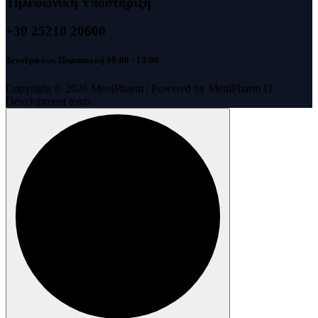
Τηλεφωνική Υποστήριξη
+30 25210 20600
Δευτέρα έως Παρασκευή 09:00 - 13:00
Copyright © 2026 MeniPharm | Powered by MeniPharm IT
Development team