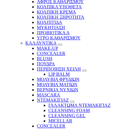
ΑΦΡΟΣ ΚΑΘΑΡΙΣΜΟΥ
ΚΟΛΠΙΚΑ ΥΠΟΘΕΤΑ
ΚΟΛΠΙΚΗ ΚΡΕΜΑ
ΚΟΛΠΙΚΗ ΞΗΡΟΤΗΤΑ
ΚΟΛΠΙΤΙΔΑ
ΜΥΚΗΤΙΑΣΗ
ΠΡΟΒΙΟΤΙΚΑ Α
ΥΓΡΟ ΚΑΘΑΡΙΣΜΟΥ
ΚΑΛΛΥΝΤΙΚΑ
MAKE-UP
CONCEALER
BLUSH
ΠΟΥΔΡΑ
ΠΕΡΙΠΟΙΗΣΗ ΧΕΙΛΗ
LIP BALM
ΜΟΛΥΒΙΑ ΦΡΥΔΙΩΝ
ΜΟΛΥΒΙΑ ΜΑΤΙΩΝ
ΒΕΡΝΙΚΙΑ ΝΥΧΙΩΝ
MASCARA
ΝΤΕΜΑΚΙΓΙΑΖ
ΓΑΛΑΚΤΩΜΑ ΝΤΕΜΑΚΙΓΙΑΖ
CLEANSING FOAM
CLEANSING GEL
MICELLAR
CONCEALER