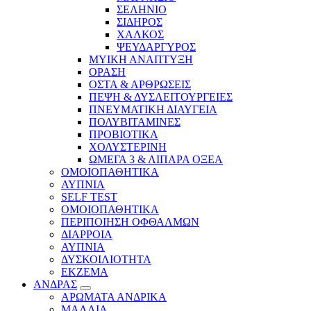
ΣΕΛΗΝΙΟ
ΣΙΔΗΡΟΣ
ΧΑΛΚΟΣ
ΨΕΥΔΑΡΓΥΡΟΣ
ΜΥΙΚΗ ΑΝΑΠΤΥΞΗ
ΟΡΑΣΗ
ΟΣΤΑ & ΑΡΘΡΩΣΕΙΣ
ΠΕΨΗ & ΔΥΣΛΕΙΤΟΥΡΓΕΙΕΣ
ΠΝΕΥΜΑΤΙΚΗ ΔΙΑΥΓΕΙΑ
ΠΟΛΥΒΙΤΑΜΙΝΕΣ
ΠΡΟΒΙΟΤΙΚΑ
ΧΟΛΥΣΤΕΡΙΝΗ
ΩΜΕΓΑ 3 & ΛΙΠΑΡΑ ΟΞΕΑ
ΟΜΟΙΟΠΑΘΗΤΙΚΑ
ΑΥΠΝΙΑ
SELF TEST
ΟΜΟΙΟΠΑΘΗΤΙΚΑ
ΠΕΡΙΠΟΙΗΣΗ ΟΦΘΑΛΜΩΝ
ΔΙΑΡΡΟΙΑ
ΑΥΠΝΙΑ
ΔΥΣΚΟΙΛΙΟΤΗΤΑ
ΕΚΖΕΜΑ
ΑΝΔΡΑΣ
ΑΡΩΜΑΤΑ ΑΝΔΡΙΚΑ
ΜΑΛΛΙΑ