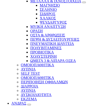
ΜΕΤΑΛΛΑ & ΙΧΝΟΣΤΟΙΧΕΙΑ
ΜΑΓΝΗΣΙΟ
ΣΕΛΗΝΙΟ
ΣΙΔΗΡΟΣ
ΧΑΛΚΟΣ
ΨΕΥΔΑΡΓΥΡΟΣ
ΜΥΙΚΗ ΑΝΑΠΤΥΞΗ
ΟΡΑΣΗ
ΟΣΤΑ & ΑΡΘΡΩΣΕΙΣ
ΠΕΨΗ & ΔΥΣΛΕΙΤΟΥΡΓΕΙΕΣ
ΠΝΕΥΜΑΤΙΚΗ ΔΙΑΥΓΕΙΑ
ΠΟΛΥΒΙΤΑΜΙΝΕΣ
ΠΡΟΒΙΟΤΙΚΑ
ΧΟΛΥΣΤΕΡΙΝΗ
ΩΜΕΓΑ 3 & ΛΙΠΑΡΑ ΟΞΕΑ
ΟΜΟΙΟΠΑΘΗΤΙΚΑ
ΑΥΠΝΙΑ
SELF TEST
ΟΜΟΙΟΠΑΘΗΤΙΚΑ
ΠΕΡΙΠΟΙΗΣΗ ΟΦΘΑΛΜΩΝ
ΔΙΑΡΡΟΙΑ
ΑΥΠΝΙΑ
ΔΥΣΚΟΙΛΙΟΤΗΤΑ
ΕΚΖΕΜΑ
ΑΝΔΡΑΣ