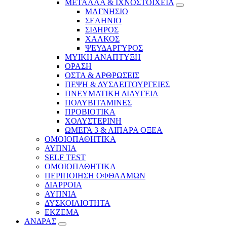
ΜΕΤΑΛΛΑ & ΙΧΝΟΣΤΟΙΧΕΙΑ
ΜΑΓΝΗΣΙΟ
ΣΕΛΗΝΙΟ
ΣΙΔΗΡΟΣ
ΧΑΛΚΟΣ
ΨΕΥΔΑΡΓΥΡΟΣ
ΜΥΙΚΗ ΑΝΑΠΤΥΞΗ
ΟΡΑΣΗ
ΟΣΤΑ & ΑΡΘΡΩΣΕΙΣ
ΠΕΨΗ & ΔΥΣΛΕΙΤΟΥΡΓΕΙΕΣ
ΠΝΕΥΜΑΤΙΚΗ ΔΙΑΥΓΕΙΑ
ΠΟΛΥΒΙΤΑΜΙΝΕΣ
ΠΡΟΒΙΟΤΙΚΑ
ΧΟΛΥΣΤΕΡΙΝΗ
ΩΜΕΓΑ 3 & ΛΙΠΑΡΑ ΟΞΕΑ
ΟΜΟΙΟΠΑΘΗΤΙΚΑ
ΑΥΠΝΙΑ
SELF TEST
ΟΜΟΙΟΠΑΘΗΤΙΚΑ
ΠΕΡΙΠΟΙΗΣΗ ΟΦΘΑΛΜΩΝ
ΔΙΑΡΡΟΙΑ
ΑΥΠΝΙΑ
ΔΥΣΚΟΙΛΙΟΤΗΤΑ
ΕΚΖΕΜΑ
ΑΝΔΡΑΣ