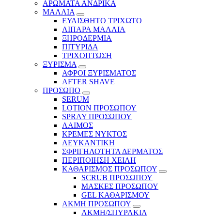
ΑΡΩΜΑΤΑ ΑΝΔΡΙΚΑ
ΜΑΛΛΙΑ
ΕΥΑΙΣΘΗΤΟ ΤΡΙΧΩΤΟ
ΛΙΠΑΡΑ ΜΑΛΛΙΑ
ΞΗΡΟΔΕΡΜΙΑ
ΠΙΤΥΡΙΔΑ
ΤΡΙΧΟΠΤΩΣΗ
ΞΥΡΙΣΜΑ
ΑΦΡΟΙ ΞΥΡΙΣΜΑΤΟΣ
AFTER SHAVE
ΠΡΟΣΩΠΟ
SERUM
LOTION ΠΡΟΣΩΠΟΥ
SPRAY ΠΡΟΣΩΠΟΥ
ΛΑΙΜΟΣ
ΚΡΕΜΕΣ ΝΥΚΤΟΣ
ΛΕΥΚΑΝΤΙΚΗ
ΣΦΡΙΓΗΛΟΤΗΤΑ ΔΕΡΜΑΤΟΣ
ΠΕΡΙΠΟΙΗΣΗ ΧΕΙΛΗ
ΚΑΘΑΡΙΣΜΟΣ ΠΡΟΣΩΠΟΥ
SCRUB ΠΡΟΣΩΠΟΥ
ΜΑΣΚΕΣ ΠΡΟΣΩΠΟΥ
GEL ΚΑΘΑΡΙΣΜΟΥ
ΑΚΜΗ ΠΡΟΣΩΠΟΥ
ΑΚΜΗ/ΣΠΥΡΑΚΙΑ