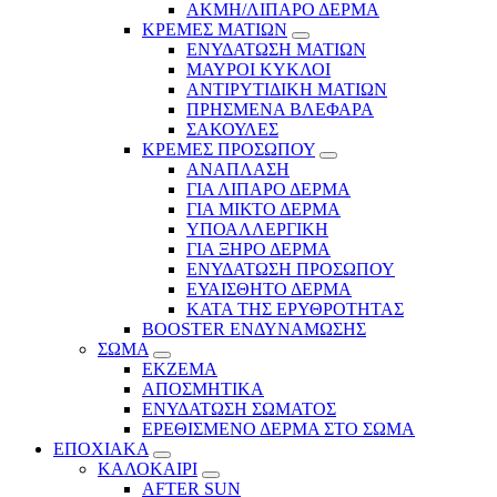
ΑΚΜΗ/ΛΙΠΑΡΟ ΔΕΡΜΑ
ΚΡΕΜΕΣ ΜΑΤΙΩΝ
ΕΝΥΔΑΤΩΣΗ ΜΑΤΙΩΝ
ΜΑΥΡΟΙ ΚΥΚΛΟΙ
ΑΝΤΙΡΥΤΙΔΙΚΗ ΜΑΤΙΩΝ
ΠΡΗΣΜΕΝΑ ΒΛΕΦΑΡΑ
ΣΑΚΟΥΛΕΣ
ΚΡΕΜΕΣ ΠΡΟΣΩΠΟΥ
ΑΝΑΠΛΑΣΗ
ΓΙΑ ΛΙΠΑΡΟ ΔΕΡΜΑ
ΓΙΑ ΜΙΚΤΟ ΔΕΡΜΑ
ΥΠΟΑΛΛΕΡΓΙΚΗ
ΓΙΑ ΞΗΡΟ ΔΕΡΜΑ
ΕΝΥΔΑΤΩΣΗ ΠΡΟΣΩΠΟΥ
ΕΥΑΙΣΘΗΤΟ ΔΕΡΜΑ
ΚΑΤΑ ΤΗΣ ΕΡΥΘΡΟΤΗΤΑΣ
BOOSTER ΕΝΔΥΝΑΜΩΣΗΣ
ΣΩΜΑ
ΕΚΖΕΜΑ
ΑΠΟΣΜΗΤΙΚΑ
ΕΝΥΔΑΤΩΣΗ ΣΩΜΑΤΟΣ
ΕΡΕΘΙΣΜΕΝΟ ΔΕΡΜΑ ΣΤΟ ΣΩΜΑ
ΕΠΟΧΙΑΚΑ
ΚΑΛΟΚΑΙΡΙ
AFTER SUN