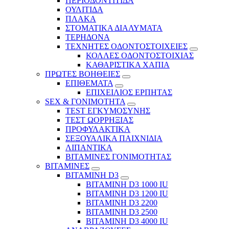
ΠΕΡΙΟΔΟΝΤΙΤΙΔΑ
ΟΥΛΙΤΙΔΑ
ΠΛΑΚΑ
ΣΤΟΜΑΤΙΚΑ ΔΙΑΛΥΜΑΤΑ
ΤΕΡΗΔΟΝΑ
ΤΕΧΝΗΤΕΣ ΟΔΟΝΤΟΣΤΟΙΧΕΙΕΣ
ΚΟΛΛΕΣ ΟΔΟΝΤΟΣΤΟΙΧΙΑΣ
ΚΑΘΑΡΙΣΤΙΚΑ ΧΑΠΙΑ
ΠΡΩΤΕΣ ΒΟΗΘΕΙΕΣ
ΕΠΙΘΕΜΑΤΑ
ΕΠΙΧΕΙΛΙΟΣ ΕΡΠΗΤΑΣ
SEX & ΓΟΝΙΜΟΤΗΤΑ
TEST ΕΓΚΥΜΟΣΥΝΗΣ
ΤΕΣΤ ΩΟΡΡΗΞΙΑΣ
ΠΡΟΦΥΛΑΚΤΙΚΑ
ΣΕΞΟΥΑΛΙΚΑ ΠΑΙΧΝΙΔΙΑ
ΛΙΠΑΝΤΙΚΑ
ΒΙΤΑΜΙΝΕΣ ΓΟΝΙΜΟΤΗΤΑΣ
ΒΙΤΑΜΙΝΕΣ
ΒΙΤΑΜΙΝΗ D3
ΒΙΤΑΜΙΝΗ D3 1000 IU
ΒΙΤΑΜΙΝΗ D3 1200 IU
ΒΙΤΑΜΙΝΗ D3 2200
ΒΙΤΑΜΙΝΗ D3 2500
BITAMINH D3 4000 IU