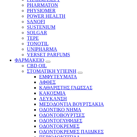
PHARMATON
PHYSIOMER
POWER HEALTH
SANOFI
SUSTENIUM
SOLGAR
TEPE
TONOTIL
UNIPHARMA
VERSET PARFUMS
ΦΑΡΜΑΚΕΙΟ
CBD OIL
ΣΤΟΜΑΤΙΚΗ ΥΓΙΕΙΝΗ
ΕΜΦΥΤΕΥΜΑΤΑ
ΑΦΘΕΣ
ΚΑΘΑΡΙΣΤΗΣ ΓΛΩΣΣΑΣ
ΚΑΚΟΣΜΙΑ
ΛΕΥΚΑΝΣΗ
ΜΕΣΟΔΟΝΤΙΑ ΒΟΥΡΤΣΑΚΙΑ
ΟΔΟΝΤΙΚΟ ΝΗΜΑ
ΟΔΟΝΤΟΒΟΥΡΤΣΕΣ
ΟΔΟΝΤΟΓΛΥΦΙΔΕΣ
ΟΔΟΝΤΟΚΡΕΜΕΣ
ΟΔΟΝΤΟΚΡΕΜΕΣ ΠΑΙΔΙΚΕΣ