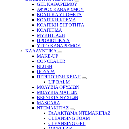
GEL ΚΑΘΑΡΙΣΜΟΥ
ΑΦΡΟΣ ΚΑΘΑΡΙΣΜΟΥ
ΚΟΛΠΙΚΑ ΥΠΟΘΕΤΑ
ΚΟΛΠΙΚΗ ΚΡΕΜΑ
ΚΟΛΠΙΚΗ ΞΗΡΟΤΗΤΑ
ΚΟΛΠΙΤΙΔΑ
ΜΥΚΗΤΙΑΣΗ
ΠΡΟΒΙΟΤΙΚΑ Α
ΥΓΡΟ ΚΑΘΑΡΙΣΜΟΥ
ΚΑΛΛΥΝΤΙΚΑ
MAKE-UP
CONCEALER
BLUSH
ΠΟΥΔΡΑ
ΠΕΡΙΠΟΙΗΣΗ ΧΕΙΛΗ
LIP BALM
ΜΟΛΥΒΙΑ ΦΡΥΔΙΩΝ
ΜΟΛΥΒΙΑ ΜΑΤΙΩΝ
ΒΕΡΝΙΚΙΑ ΝΥΧΙΩΝ
MASCARA
ΝΤΕΜΑΚΙΓΙΑΖ
ΓΑΛΑΚΤΩΜΑ ΝΤΕΜΑΚΙΓΙΑΖ
CLEANSING FOAM
CLEANSING GEL
MICELLAR