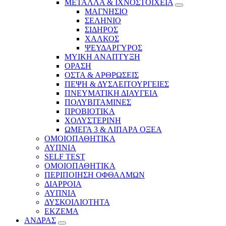
ΜΕΤΑΛΛΑ & ΙΧΝΟΣΤΟΙΧΕΙΑ
ΜΑΓΝΗΣΙΟ
ΣΕΛΗΝΙΟ
ΣΙΔΗΡΟΣ
ΧΑΛΚΟΣ
ΨΕΥΔΑΡΓΥΡΟΣ
ΜΥΙΚΗ ΑΝΑΠΤΥΞΗ
ΟΡΑΣΗ
ΟΣΤΑ & ΑΡΘΡΩΣΕΙΣ
ΠΕΨΗ & ΔΥΣΛΕΙΤΟΥΡΓΕΙΕΣ
ΠΝΕΥΜΑΤΙΚΗ ΔΙΑΥΓΕΙΑ
ΠΟΛΥΒΙΤΑΜΙΝΕΣ
ΠΡΟΒΙΟΤΙΚΑ
ΧΟΛΥΣΤΕΡΙΝΗ
ΩΜΕΓΑ 3 & ΛΙΠΑΡΑ ΟΞΕΑ
ΟΜΟΙΟΠΑΘΗΤΙΚΑ
ΑΥΠΝΙΑ
SELF TEST
ΟΜΟΙΟΠΑΘΗΤΙΚΑ
ΠΕΡΙΠΟΙΗΣΗ ΟΦΘΑΛΜΩΝ
ΔΙΑΡΡΟΙΑ
ΑΥΠΝΙΑ
ΔΥΣΚΟΙΛΙΟΤΗΤΑ
ΕΚΖΕΜΑ
ΑΝΔΡΑΣ