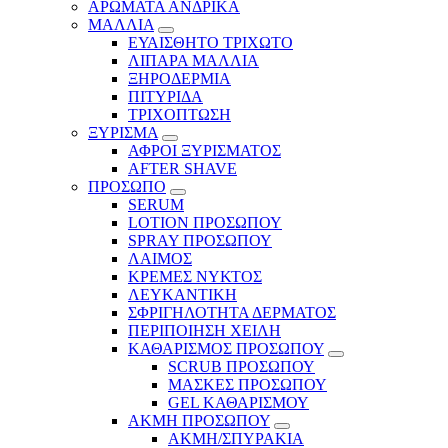
ΑΡΩΜΑΤΑ ΑΝΔΡΙΚΑ
ΜΑΛΛΙΑ
ΕΥΑΙΣΘΗΤΟ ΤΡΙΧΩΤΟ
ΛΙΠΑΡΑ ΜΑΛΛΙΑ
ΞΗΡΟΔΕΡΜΙΑ
ΠΙΤΥΡΙΔΑ
ΤΡΙΧΟΠΤΩΣΗ
ΞΥΡΙΣΜΑ
ΑΦΡΟΙ ΞΥΡΙΣΜΑΤΟΣ
AFTER SHAVE
ΠΡΟΣΩΠΟ
SERUM
LOTION ΠΡΟΣΩΠΟΥ
SPRAY ΠΡΟΣΩΠΟΥ
ΛΑΙΜΟΣ
ΚΡΕΜΕΣ ΝΥΚΤΟΣ
ΛΕΥΚΑΝΤΙΚΗ
ΣΦΡΙΓΗΛΟΤΗΤΑ ΔΕΡΜΑΤΟΣ
ΠΕΡΙΠΟΙΗΣΗ ΧΕΙΛΗ
ΚΑΘΑΡΙΣΜΟΣ ΠΡΟΣΩΠΟΥ
SCRUB ΠΡΟΣΩΠΟΥ
ΜΑΣΚΕΣ ΠΡΟΣΩΠΟΥ
GEL ΚΑΘΑΡΙΣΜΟΥ
ΑΚΜΗ ΠΡΟΣΩΠΟΥ
ΑΚΜΗ/ΣΠΥΡΑΚΙΑ