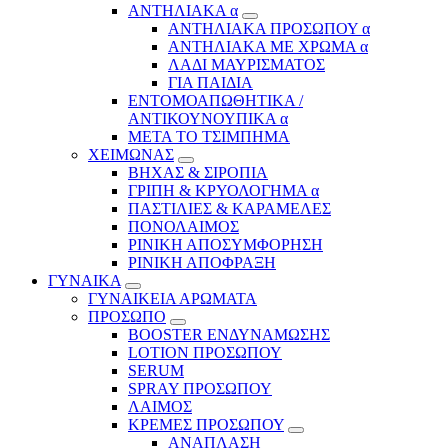
ΑΝΤΗΛΙΑΚΑ α
ΑΝΤΗΛΙΑΚΑ ΠΡΟΣΩΠΟΥ α
ΑΝΤΗΛΙΑΚΑ ΜΕ ΧΡΩΜΑ α
ΛΑΔΙ ΜΑΥΡΙΣΜΑΤΟΣ
ΓΙΑ ΠΑΙΔΙΑ
ΕΝΤΟΜΟΑΠΩΘΗΤΙΚΑ /
ΑΝΤΙΚΟΥΝΟΥΠΙΚΑ α
ΜΕΤΑ ΤΟ ΤΣΙΜΠΗΜΑ
ΧΕΙΜΩΝΑΣ
ΒΗΧΑΣ & ΣΙΡΟΠΙΑ
ΓΡΙΠΗ & ΚΡΥΟΛΟΓΗΜΑ α
ΠΑΣΤΙΛΙΕΣ & ΚΑΡΑΜΕΛΕΣ
ΠΟΝΟΛΑΙΜΟΣ
ΡΙΝΙΚΗ ΑΠΟΣΥΜΦΟΡΗΣΗ
ΡΙΝΙΚΗ ΑΠΟΦΡΑΞΗ
ΓΥΝΑΙΚΑ
ΓΥΝΑΙΚΕΙΑ ΑΡΩΜΑΤΑ
ΠΡΟΣΩΠΟ
BOOSTER ΕΝΔΥΝΑΜΩΣΗΣ
LOTION ΠΡΟΣΩΠΟΥ
SERUM
SPRAY ΠΡΟΣΩΠΟΥ
ΛΑΙΜΟΣ
ΚΡΕΜΕΣ ΠΡΟΣΩΠΟΥ
ΑΝΑΠΛΑΣΗ