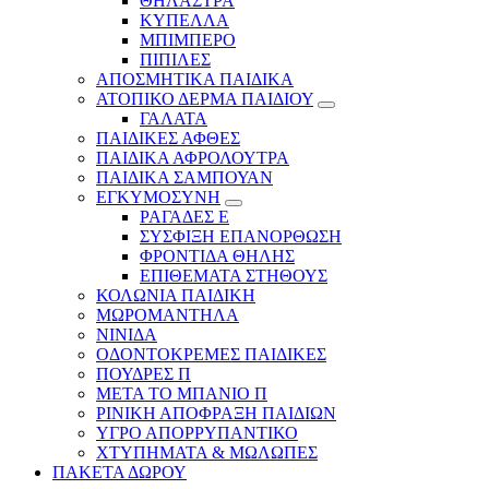
ΘΗΛΑΣΤΡΑ
ΚΥΠΕΛΛΑ
ΜΠΙΜΠΕΡΟ
ΠΙΠΙΛΕΣ
ΑΠΟΣΜΗΤΙΚΑ ΠΑΙΔΙΚΑ
ΑΤΟΠΙΚΟ ΔΕΡΜΑ ΠΑΙΔΙΟΥ
ΓΑΛΑΤΑ
ΠΑΙΔΙΚΕΣ ΑΦΘΕΣ
ΠΑΙΔΙΚΑ ΑΦΡΟΛΟΥΤΡΑ
ΠΑΙΔΙΚΑ ΣΑΜΠΟΥΑΝ
ΕΓΚΥΜΟΣΥΝΗ
ΡΑΓΑΔΕΣ Ε
ΣΥΣΦΙΞΗ ΕΠΑΝΟΡΘΩΣΗ
ΦΡΟΝΤΙΔΑ ΘΗΛΗΣ
ΕΠΙΘΕΜΑΤΑ ΣΤΗΘΟΥΣ
ΚΟΛΩΝΙΑ ΠΑΙΔΙΚΗ
ΜΩΡΟΜΑΝΤΗΛΑ
ΝΙΝΙΔΑ
ΟΔΟΝΤΟΚΡΕΜΕΣ ΠΑΙΔΙΚΕΣ
ΠΟΥΔΡΕΣ Π
ΜΕΤΑ ΤΟ ΜΠΑΝΙΟ Π
ΡΙΝΙΚΗ ΑΠΟΦΡΑΞΗ ΠΑΙΔΙΩΝ
ΥΓΡΟ ΑΠΟΡΡΥΠΑΝΤΙΚΟ
ΧΤΥΠΗΜΑΤΑ & ΜΩΛΩΠΕΣ
ΠΑΚΕΤΑ ΔΩΡΟΥ