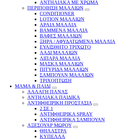
ΑΝΤΗΛΙΑΚΑ ΜΕ ΧΡΩΜΑ
ΠΕΡΙΠΟΙΗΣΗ ΜΑΛΛΙΩΝ
CONDITIONER
LOTION ΜΑΛΛΙΩΝ
ΑΡΑΙΑ ΜΑΛΛΙΑ
ΒΑΜΜΕΝΑ ΜΑΛΛΙΑ
ΒΑΦΕΣ ΜΑΛΛΙΩΝ
ΞΗΡΑ / ΑΦΥΔΑΤΩΜΕΝΑ ΜΑΛΛΙΑ
ΕΥΑΙΣΘΗΤΟ ΤΡΙΧΩΤΟ
ΛΑΔΙ ΜΑΛΛΙΩΝ
ΛΙΠΑΡΑ ΜΑΛΛΙΑ
ΜΑΣΚΑ ΜΑΛΛΙΩΝ
ΠΙΤΥΡΙΔΑ ΜΑΛΛΙΩΝ
ΣΑΜΠΟΥΑΝ ΜΑΛΛΙΩΝ
ΤΡΙΧΟΠΤΩΣΗ
ΜΑΜΑ & ΠΑΙΔΙ
ΑΛΛΑΓΗ ΠΑΝΑΣ
ΑΝΤΗΛΙΑΚΑ ΠΑΙΔΙΚΑ
ΑΝΤΙΦΘΕΙΡΙΚΗ ΠΡΟΣΤΑΣΙΑ
2 ΣΕ 1
ΑΝΤΙΦΘΕΙΡΙΚΑ SPRAY
ΑΝΤΙΦΘΕΙΡΙΚΑ ΣΑΜΠΟΥΑΝ
ΑΞΕΣΟΥΑΡ ΜΩΡΟΥ
ΘΗΛΑΣΤΡΑ
ΚΥΠΕΛΛΑ