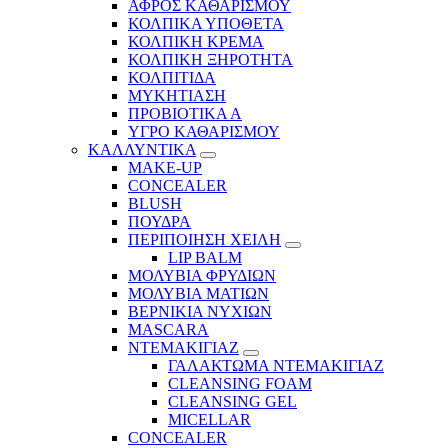
ΑΦΡΟΣ ΚΑΘΑΡΙΣΜΟΥ
ΚΟΛΠΙΚΑ ΥΠΟΘΕΤΑ
ΚΟΛΠΙΚΗ ΚΡΕΜΑ
ΚΟΛΠΙΚΗ ΞΗΡΟΤΗΤΑ
ΚΟΛΠΙΤΙΔΑ
ΜΥΚΗΤΙΑΣΗ
ΠΡΟΒΙΟΤΙΚΑ Α
ΥΓΡΟ ΚΑΘΑΡΙΣΜΟΥ
ΚΑΛΛΥΝΤΙΚΑ
MAKE-UP
CONCEALER
BLUSH
ΠΟΥΔΡΑ
ΠΕΡΙΠΟΙΗΣΗ ΧΕΙΛΗ
LIP BALM
ΜΟΛΥΒΙΑ ΦΡΥΔΙΩΝ
ΜΟΛΥΒΙΑ ΜΑΤΙΩΝ
ΒΕΡΝΙΚΙΑ ΝΥΧΙΩΝ
MASCARA
ΝΤΕΜΑΚΙΓΙΑΖ
ΓΑΛΑΚΤΩΜΑ ΝΤΕΜΑΚΙΓΙΑΖ
CLEANSING FOAM
CLEANSING GEL
MICELLAR
CONCEALER