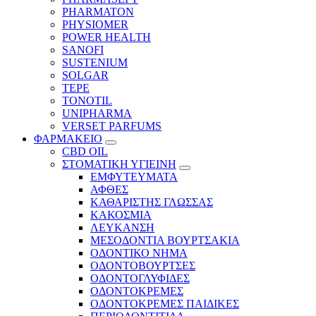
PHARMATON
PHYSIOMER
POWER HEALTH
SANOFI
SUSTENIUM
SOLGAR
TEPE
TONOTIL
UNIPHARMA
VERSET PARFUMS
ΦΑΡΜΑΚΕΙΟ
CBD OIL
ΣΤΟΜΑΤΙΚΗ ΥΓΙΕΙΝΗ
ΕΜΦΥΤΕΥΜΑΤΑ
ΑΦΘΕΣ
ΚΑΘΑΡΙΣΤΗΣ ΓΛΩΣΣΑΣ
ΚΑΚΟΣΜΙΑ
ΛΕΥΚΑΝΣΗ
ΜΕΣΟΔΟΝΤΙΑ ΒΟΥΡΤΣΑΚΙΑ
ΟΔΟΝΤΙΚΟ ΝΗΜΑ
ΟΔΟΝΤΟΒΟΥΡΤΣΕΣ
ΟΔΟΝΤΟΓΛΥΦΙΔΕΣ
ΟΔΟΝΤΟΚΡΕΜΕΣ
ΟΔΟΝΤΟΚΡΕΜΕΣ ΠΑΙΔΙΚΕΣ