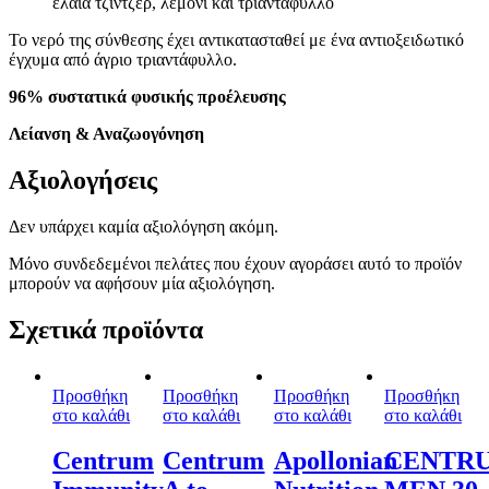
έλαια τζίντζερ, λεμόνι και τριαντάφυλλο
Το νερό της σύνθεσης έχει αντικατασταθεί με ένα αντιοξειδωτικό
έγχυμα από άγριο τριαντάφυλλο.
96% συστατικά φυσικής προέλευσης
Λείανση & Αναζωογόνηση
Αξιολογήσεις
Δεν υπάρχει καμία αξιολόγηση ακόμη.
Μόνο συνδεδεμένοι πελάτες που έχουν αγοράσει αυτό το προϊόν
μπορούν να αφήσουν μία αξιολόγηση.
Σχετικά προϊόντα
Προσθήκη
Προσθήκη
Προσθήκη
Προσθήκη
στο καλάθι
στο καλάθι
στο καλάθι
στο καλάθι
Centrum
Centrum
Apollonian
CENTR