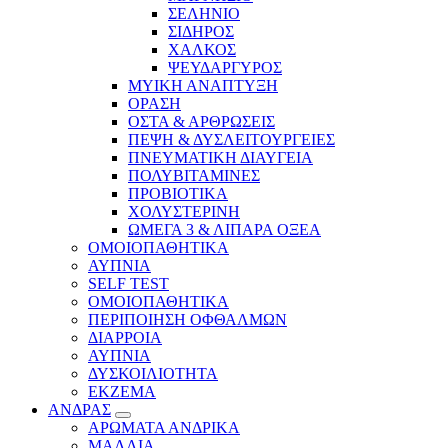
ΣΕΛΗΝΙΟ
ΣΙΔΗΡΟΣ
ΧΑΛΚΟΣ
ΨΕΥΔΑΡΓΥΡΟΣ
ΜΥΙΚΗ ΑΝΑΠΤΥΞΗ
ΟΡΑΣΗ
ΟΣΤΑ & ΑΡΘΡΩΣΕΙΣ
ΠΕΨΗ & ΔΥΣΛΕΙΤΟΥΡΓΕΙΕΣ
ΠΝΕΥΜΑΤΙΚΗ ΔΙΑΥΓΕΙΑ
ΠΟΛΥΒΙΤΑΜΙΝΕΣ
ΠΡΟΒΙΟΤΙΚΑ
ΧΟΛΥΣΤΕΡΙΝΗ
ΩΜΕΓΑ 3 & ΛΙΠΑΡΑ ΟΞΕΑ
ΟΜΟΙΟΠΑΘΗΤΙΚΑ
ΑΥΠΝΙΑ
SELF TEST
ΟΜΟΙΟΠΑΘΗΤΙΚΑ
ΠΕΡΙΠΟΙΗΣΗ ΟΦΘΑΛΜΩΝ
ΔΙΑΡΡΟΙΑ
ΑΥΠΝΙΑ
ΔΥΣΚΟΙΛΙΟΤΗΤΑ
ΕΚΖΕΜΑ
ΑΝΔΡΑΣ
ΑΡΩΜΑΤΑ ΑΝΔΡΙΚΑ
ΜΑΛΛΙΑ