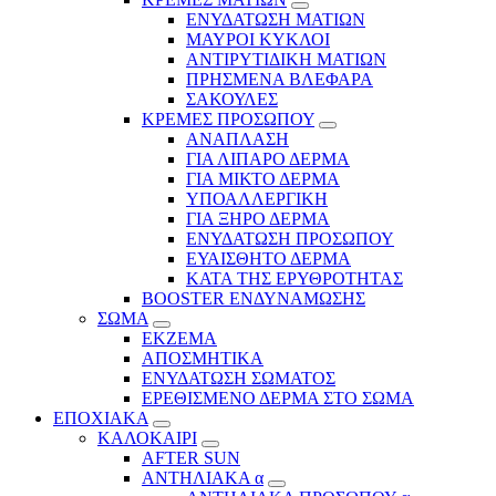
ΕΝΥΔΑΤΩΣΗ ΜΑΤΙΩΝ
ΜΑΥΡΟΙ ΚΥΚΛΟΙ
ΑΝΤΙΡΥΤΙΔΙΚΗ ΜΑΤΙΩΝ
ΠΡΗΣΜΕΝΑ ΒΛΕΦΑΡΑ
ΣΑΚΟΥΛΕΣ
ΚΡΕΜΕΣ ΠΡΟΣΩΠΟΥ
ΑΝΑΠΛΑΣΗ
ΓΙΑ ΛΙΠΑΡΟ ΔΕΡΜΑ
ΓΙΑ ΜΙΚΤΟ ΔΕΡΜΑ
ΥΠΟΑΛΛΕΡΓΙΚΗ
ΓΙΑ ΞΗΡΟ ΔΕΡΜΑ
ΕΝΥΔΑΤΩΣΗ ΠΡΟΣΩΠΟΥ
ΕΥΑΙΣΘΗΤΟ ΔΕΡΜΑ
ΚΑΤΑ ΤΗΣ ΕΡΥΘΡΟΤΗΤΑΣ
BOOSTER ΕΝΔΥΝΑΜΩΣΗΣ
ΣΩΜΑ
ΕΚΖΕΜΑ
ΑΠΟΣΜΗΤΙΚΑ
ΕΝΥΔΑΤΩΣΗ ΣΩΜΑΤΟΣ
ΕΡΕΘΙΣΜΕΝΟ ΔΕΡΜΑ ΣΤΟ ΣΩΜΑ
ΕΠΟΧΙΑΚΑ
ΚΑΛΟΚΑΙΡΙ
AFTER SUN
ΑΝΤΗΛΙΑΚΑ α