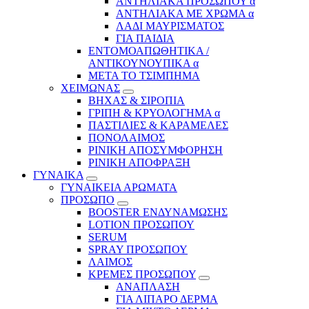
ΑΝΤΗΛΙΑΚΑ ΠΡΟΣΩΠΟΥ α
ΑΝΤΗΛΙΑΚΑ ΜΕ ΧΡΩΜΑ α
ΛΑΔΙ ΜΑΥΡΙΣΜΑΤΟΣ
ΓΙΑ ΠΑΙΔΙΑ
ΕΝΤΟΜΟΑΠΩΘΗΤΙΚΑ /
ΑΝΤΙΚΟΥΝΟΥΠΙΚΑ α
ΜΕΤΑ ΤΟ ΤΣΙΜΠΗΜΑ
ΧΕΙΜΩΝΑΣ
ΒΗΧΑΣ & ΣΙΡΟΠΙΑ
ΓΡΙΠΗ & ΚΡΥΟΛΟΓΗΜΑ α
ΠΑΣΤΙΛΙΕΣ & ΚΑΡΑΜΕΛΕΣ
ΠΟΝΟΛΑΙΜΟΣ
ΡΙΝΙΚΗ ΑΠΟΣΥΜΦΟΡΗΣΗ
ΡΙΝΙΚΗ ΑΠΟΦΡΑΞΗ
ΓΥΝΑΙΚΑ
ΓΥΝΑΙΚΕΙΑ ΑΡΩΜΑΤΑ
ΠΡΟΣΩΠΟ
BOOSTER ΕΝΔΥΝΑΜΩΣΗΣ
LOTION ΠΡΟΣΩΠΟΥ
SERUM
SPRAY ΠΡΟΣΩΠΟΥ
ΛΑΙΜΟΣ
ΚΡΕΜΕΣ ΠΡΟΣΩΠΟΥ
ΑΝΑΠΛΑΣΗ
ΓΙΑ ΛΙΠΑΡΟ ΔΕΡΜΑ