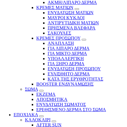
ΑΚΜΗ/ΛΙΠΑΡΟ ΔΕΡΜΑ
ΚΡΕΜΕΣ ΜΑΤΙΩΝ
ΕΝΥΔΑΤΩΣΗ ΜΑΤΙΩΝ
ΜΑΥΡΟΙ ΚΥΚΛΟΙ
ΑΝΤΙΡΥΤΙΔΙΚΗ ΜΑΤΙΩΝ
ΠΡΗΣΜΕΝΑ ΒΛΕΦΑΡΑ
ΣΑΚΟΥΛΕΣ
ΚΡΕΜΕΣ ΠΡΟΣΩΠΟΥ
ΑΝΑΠΛΑΣΗ
ΓΙΑ ΛΙΠΑΡΟ ΔΕΡΜΑ
ΓΙΑ ΜΙΚΤΟ ΔΕΡΜΑ
ΥΠΟΑΛΛΕΡΓΙΚΗ
ΓΙΑ ΞΗΡΟ ΔΕΡΜΑ
ΕΝΥΔΑΤΩΣΗ ΠΡΟΣΩΠΟΥ
ΕΥΑΙΣΘΗΤΟ ΔΕΡΜΑ
ΚΑΤΑ ΤΗΣ ΕΡΥΘΡΟΤΗΤΑΣ
BOOSTER ΕΝΔΥΝΑΜΩΣΗΣ
ΣΩΜΑ
ΕΚΖΕΜΑ
ΑΠΟΣΜΗΤΙΚΑ
ΕΝΥΔΑΤΩΣΗ ΣΩΜΑΤΟΣ
ΕΡΕΘΙΣΜΕΝΟ ΔΕΡΜΑ ΣΤΟ ΣΩΜΑ
ΕΠΟΧΙΑΚΑ
ΚΑΛΟΚΑΙΡΙ
AFTER SUN