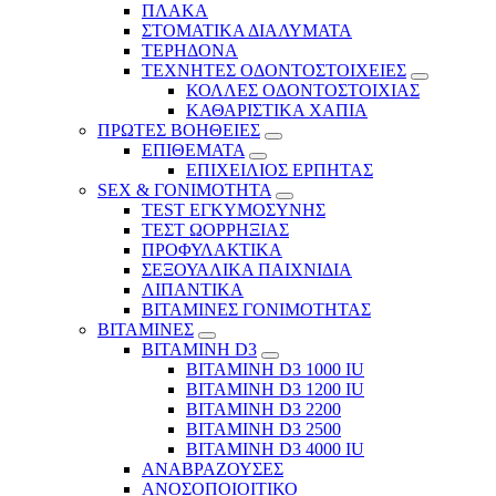
ΠΛΑΚΑ
ΣΤΟΜΑΤΙΚΑ ΔΙΑΛΥΜΑΤΑ
ΤΕΡΗΔΟΝΑ
ΤΕΧΝΗΤΕΣ ΟΔΟΝΤΟΣΤΟΙΧΕΙΕΣ
ΚΟΛΛΕΣ ΟΔΟΝΤΟΣΤΟΙΧΙΑΣ
ΚΑΘΑΡΙΣΤΙΚΑ ΧΑΠΙΑ
ΠΡΩΤΕΣ ΒΟΗΘΕΙΕΣ
ΕΠΙΘΕΜΑΤΑ
ΕΠΙΧΕΙΛΙΟΣ ΕΡΠΗΤΑΣ
SEX & ΓΟΝΙΜΟΤΗΤΑ
TEST ΕΓΚΥΜΟΣΥΝΗΣ
ΤΕΣΤ ΩΟΡΡΗΞΙΑΣ
ΠΡΟΦΥΛΑΚΤΙΚΑ
ΣΕΞΟΥΑΛΙΚΑ ΠΑΙΧΝΙΔΙΑ
ΛΙΠΑΝΤΙΚΑ
ΒΙΤΑΜΙΝΕΣ ΓΟΝΙΜΟΤΗΤΑΣ
ΒΙΤΑΜΙΝΕΣ
ΒΙΤΑΜΙΝΗ D3
ΒΙΤΑΜΙΝΗ D3 1000 IU
ΒΙΤΑΜΙΝΗ D3 1200 IU
ΒΙΤΑΜΙΝΗ D3 2200
ΒΙΤΑΜΙΝΗ D3 2500
BITAMINH D3 4000 IU
ΑΝΑΒΡΑΖΟΥΣΕΣ
ΑΝΟΣΟΠΟΙΟΙΤΙΚΟ