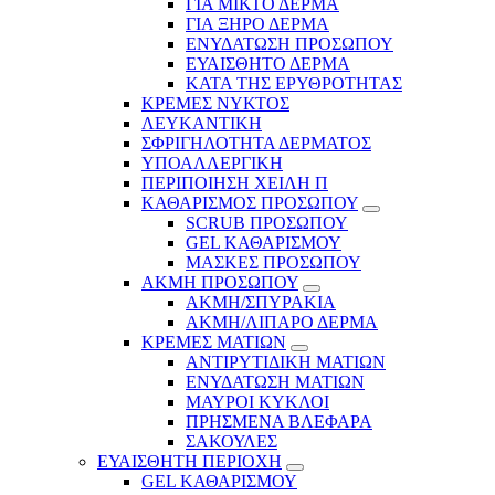
ΓΙΑ ΜΙΚΤΟ ΔΕΡΜΑ
ΓΙΑ ΞΗΡΟ ΔΕΡΜΑ
ΕΝΥΔΑΤΩΣΗ ΠΡΟΣΩΠΟΥ
ΕΥΑΙΣΘΗΤΟ ΔΕΡΜΑ
ΚΑΤΑ ΤΗΣ ΕΡΥΘΡΟΤΗΤΑΣ
ΚΡΕΜΕΣ ΝΥΚΤΟΣ
ΛΕΥΚΑΝΤΙΚΗ
ΣΦΡΙΓΗΛΟΤΗΤΑ ΔΕΡΜΑΤΟΣ
ΥΠΟΑΛΛΕΡΓΙΚΗ
ΠΕΡΙΠΟΙΗΣΗ ΧΕΙΛΗ Π
ΚΑΘΑΡΙΣΜΟΣ ΠΡΟΣΩΠΟΥ
SCRUB ΠΡΟΣΩΠΟΥ
GEL ΚΑΘΑΡΙΣΜΟΥ
ΜΑΣΚΕΣ ΠΡΟΣΩΠΟΥ
ΑΚΜΗ ΠΡΟΣΩΠΟΥ
ΑΚΜΗ/ΣΠΥΡΑΚΙΑ
ΑΚΜΗ/ΛΙΠΑΡΟ ΔΕΡΜΑ
ΚΡΕΜΕΣ ΜΑΤΙΩΝ
ΑΝΤΙΡΥΤΙΔΙΚΗ ΜΑΤΙΩΝ
ΕΝΥΔΑΤΩΣΗ ΜΑΤΙΩΝ
ΜΑΥΡΟΙ ΚΥΚΛΟΙ
ΠΡΗΣΜΕΝΑ ΒΛΕΦΑΡΑ
ΣΑΚΟΥΛΕΣ
ΕΥΑΙΣΘΗΤΗ ΠΕΡΙΟΧΗ
GEL ΚΑΘΑΡΙΣΜΟΥ