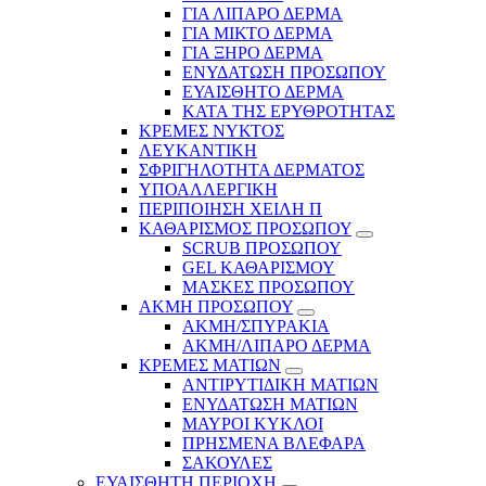
ΓΙΑ ΛΙΠΑΡΟ ΔΕΡΜΑ
ΓΙΑ ΜΙΚΤΟ ΔΕΡΜΑ
ΓΙΑ ΞΗΡΟ ΔΕΡΜΑ
ΕΝΥΔΑΤΩΣΗ ΠΡΟΣΩΠΟΥ
ΕΥΑΙΣΘΗΤΟ ΔΕΡΜΑ
ΚΑΤΑ ΤΗΣ ΕΡΥΘΡΟΤΗΤΑΣ
ΚΡΕΜΕΣ ΝΥΚΤΟΣ
ΛΕΥΚΑΝΤΙΚΗ
ΣΦΡΙΓΗΛΟΤΗΤΑ ΔΕΡΜΑΤΟΣ
ΥΠΟΑΛΛΕΡΓΙΚΗ
ΠΕΡΙΠΟΙΗΣΗ ΧΕΙΛΗ Π
ΚΑΘΑΡΙΣΜΟΣ ΠΡΟΣΩΠΟΥ
SCRUB ΠΡΟΣΩΠΟΥ
GEL ΚΑΘΑΡΙΣΜΟΥ
ΜΑΣΚΕΣ ΠΡΟΣΩΠΟΥ
ΑΚΜΗ ΠΡΟΣΩΠΟΥ
ΑΚΜΗ/ΣΠΥΡΑΚΙΑ
ΑΚΜΗ/ΛΙΠΑΡΟ ΔΕΡΜΑ
ΚΡΕΜΕΣ ΜΑΤΙΩΝ
ΑΝΤΙΡΥΤΙΔΙΚΗ ΜΑΤΙΩΝ
ΕΝΥΔΑΤΩΣΗ ΜΑΤΙΩΝ
ΜΑΥΡΟΙ ΚΥΚΛΟΙ
ΠΡΗΣΜΕΝΑ ΒΛΕΦΑΡΑ
ΣΑΚΟΥΛΕΣ
ΕΥΑΙΣΘΗΤΗ ΠΕΡΙΟΧΗ