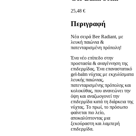
25,48
€
Περιγραφή
Nέα σειρά Bee Radiant, με
λευκή παιώνια &
πατενταρισμένη πρόπολη!
Ένα νέο επίπεδο στην
προστασία & αναγέννηση της
επιδερμίδας. Ένα επαναστατικό
gel-balm νύχτας με εκχυλίσματα
λευκής παιώνιας,
πατενταρισμένης πρόπολης και
κολοκύθας, που ανανεώνει την
όψη και αναζωογονεί την
επιδερμίδα κατά τη διάρκεια της
νύχτας. Το πρωί, το πρόσωπο
φαίνεται πιο λείο,
αποκαλύπτοντας μια
ξεκούραστη και λαμπερή
επιδερμίδα.