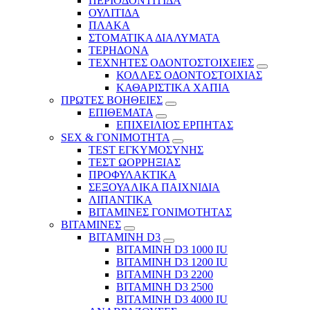
ΠΕΡΙΟΔΟΝΤΙΤΙΔΑ
ΟΥΛΙΤΙΔΑ
ΠΛΑΚΑ
ΣΤΟΜΑΤΙΚΑ ΔΙΑΛΥΜΑΤΑ
ΤΕΡΗΔΟΝΑ
ΤΕΧΝΗΤΕΣ ΟΔΟΝΤΟΣΤΟΙΧΕΙΕΣ
ΚΟΛΛΕΣ ΟΔΟΝΤΟΣΤΟΙΧΙΑΣ
ΚΑΘΑΡΙΣΤΙΚΑ ΧΑΠΙΑ
ΠΡΩΤΕΣ ΒΟΗΘΕΙΕΣ
ΕΠΙΘΕΜΑΤΑ
ΕΠΙΧΕΙΛΙΟΣ ΕΡΠΗΤΑΣ
SEX & ΓΟΝΙΜΟΤΗΤΑ
TEST ΕΓΚΥΜΟΣΥΝΗΣ
ΤΕΣΤ ΩΟΡΡΗΞΙΑΣ
ΠΡΟΦΥΛΑΚΤΙΚΑ
ΣΕΞΟΥΑΛΙΚΑ ΠΑΙΧΝΙΔΙΑ
ΛΙΠΑΝΤΙΚΑ
ΒΙΤΑΜΙΝΕΣ ΓΟΝΙΜΟΤΗΤΑΣ
ΒΙΤΑΜΙΝΕΣ
ΒΙΤΑΜΙΝΗ D3
ΒΙΤΑΜΙΝΗ D3 1000 IU
ΒΙΤΑΜΙΝΗ D3 1200 IU
ΒΙΤΑΜΙΝΗ D3 2200
ΒΙΤΑΜΙΝΗ D3 2500
BITAMINH D3 4000 IU