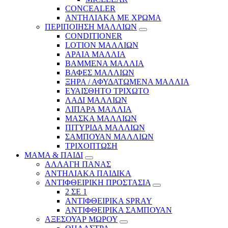
CONCEALER
ΑΝΤΗΛΙΑΚΑ ΜΕ ΧΡΩΜΑ
ΠΕΡΙΠΟΙΗΣΗ ΜΑΛΛΙΩΝ
CONDITIONER
LOTION ΜΑΛΛΙΩΝ
ΑΡΑΙΑ ΜΑΛΛΙΑ
ΒΑΜΜΕΝΑ ΜΑΛΛΙΑ
ΒΑΦΕΣ ΜΑΛΛΙΩΝ
ΞΗΡΑ / ΑΦΥΔΑΤΩΜΕΝΑ ΜΑΛΛΙΑ
ΕΥΑΙΣΘΗΤΟ ΤΡΙΧΩΤΟ
ΛΑΔΙ ΜΑΛΛΙΩΝ
ΛΙΠΑΡΑ ΜΑΛΛΙΑ
ΜΑΣΚΑ ΜΑΛΛΙΩΝ
ΠΙΤΥΡΙΔΑ ΜΑΛΛΙΩΝ
ΣΑΜΠΟΥΑΝ ΜΑΛΛΙΩΝ
ΤΡΙΧΟΠΤΩΣΗ
ΜΑΜΑ & ΠΑΙΔΙ
ΑΛΛΑΓΗ ΠΑΝΑΣ
ΑΝΤΗΛΙΑΚΑ ΠΑΙΔΙΚΑ
ΑΝΤΙΦΘΕΙΡΙΚΗ ΠΡΟΣΤΑΣΙΑ
2 ΣΕ 1
ΑΝΤΙΦΘΕΙΡΙΚΑ SPRAY
ΑΝΤΙΦΘΕΙΡΙΚΑ ΣΑΜΠΟΥΑΝ
ΑΞΕΣΟΥΑΡ ΜΩΡΟΥ