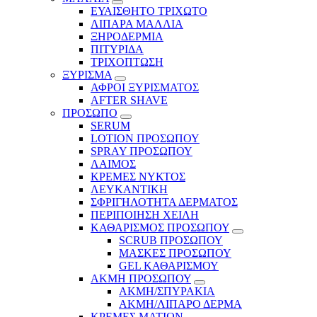
ΕΥΑΙΣΘΗΤΟ ΤΡΙΧΩΤΟ
ΛΙΠΑΡΑ ΜΑΛΛΙΑ
ΞΗΡΟΔΕΡΜΙΑ
ΠΙΤΥΡΙΔΑ
ΤΡΙΧΟΠΤΩΣΗ
ΞΥΡΙΣΜΑ
ΑΦΡΟΙ ΞΥΡΙΣΜΑΤΟΣ
AFTER SHAVE
ΠΡΟΣΩΠΟ
SERUM
LOTION ΠΡΟΣΩΠΟΥ
SPRAY ΠΡΟΣΩΠΟΥ
ΛΑΙΜΟΣ
ΚΡΕΜΕΣ ΝΥΚΤΟΣ
ΛΕΥΚΑΝΤΙΚΗ
ΣΦΡΙΓΗΛΟΤΗΤΑ ΔΕΡΜΑΤΟΣ
ΠΕΡΙΠΟΙΗΣΗ ΧΕΙΛΗ
ΚΑΘΑΡΙΣΜΟΣ ΠΡΟΣΩΠΟΥ
SCRUB ΠΡΟΣΩΠΟΥ
ΜΑΣΚΕΣ ΠΡΟΣΩΠΟΥ
GEL ΚΑΘΑΡΙΣΜΟΥ
ΑΚΜΗ ΠΡΟΣΩΠΟΥ
ΑΚΜΗ/ΣΠΥΡΑΚΙΑ
ΑΚΜΗ/ΛΙΠΑΡΟ ΔΕΡΜΑ
ΚΡΕΜΕΣ ΜΑΤΙΩΝ