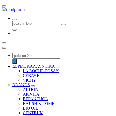
shop 2 easily
Search
for:
Products
search
ΔΕΡΜΟΚΑΛΛΥΝΤΙΚΑ
LA ROCHE-POSAY
CERAVE
VICHY
BRANDS
ALTION
APIVITA
BEPANTHOL
BAUSH & LOMB
BIO OIL
CENTRUM