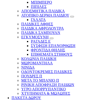
ΜΠΙΜΠΕΡΟ
ΠΙΠΙΛΕΣ
ΑΠΟΣΜΗΤΙΚΑ ΠΑΙΔΙΚΑ
ΑΤΟΠΙΚΟ ΔΕΡΜΑ ΠΑΙΔΙΟΥ
ΓΑΛΑΤΑ
ΠΑΙΔΙΚΕΣ ΑΦΘΕΣ
ΠΑΙΔΙΚΑ ΑΦΡΟΛΟΥΤΡΑ
ΠΑΙΔΙΚΑ ΣΑΜΠΟΥΑΝ
ΕΓΚΥΜΟΣΥΝΗ
ΡΑΓΑΔΕΣ Ε
ΣΥΣΦΙΞΗ ΕΠΑΝΟΡΘΩΣΗ
ΦΡΟΝΤΙΔΑ ΘΗΛΗΣ
ΕΠΙΘΕΜΑΤΑ ΣΤΗΘΟΥΣ
ΚΟΛΩΝΙΑ ΠΑΙΔΙΚΗ
ΜΩΡΟΜΑΝΤΗΛΑ
ΝΙΝΙΔΑ
ΟΔΟΝΤΟΚΡΕΜΕΣ ΠΑΙΔΙΚΕΣ
ΠΟΥΔΡΕΣ Π
ΜΕΤΑ ΤΟ ΜΠΑΝΙΟ Π
ΡΙΝΙΚΗ ΑΠΟΦΡΑΞΗ ΠΑΙΔΙΩΝ
ΥΓΡΟ ΑΠΟΡΡΥΠΑΝΤΙΚΟ
ΧΤΥΠΗΜΑΤΑ & ΜΩΛΩΠΕΣ
ΠΑΚΕΤΑ ΔΩΡΟΥ