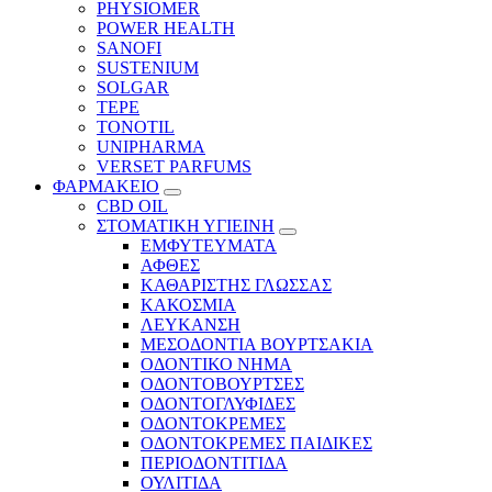
PHYSIOMER
POWER HEALTH
SANOFI
SUSTENIUM
SOLGAR
TEPE
TONOTIL
UNIPHARMA
VERSET PARFUMS
ΦΑΡΜΑΚΕΙΟ
CBD OIL
ΣΤΟΜΑΤΙΚΗ ΥΓΙΕΙΝΗ
ΕΜΦΥΤΕΥΜΑΤΑ
ΑΦΘΕΣ
ΚΑΘΑΡΙΣΤΗΣ ΓΛΩΣΣΑΣ
ΚΑΚΟΣΜΙΑ
ΛΕΥΚΑΝΣΗ
ΜΕΣΟΔΟΝΤΙΑ ΒΟΥΡΤΣΑΚΙΑ
ΟΔΟΝΤΙΚΟ ΝΗΜΑ
ΟΔΟΝΤΟΒΟΥΡΤΣΕΣ
ΟΔΟΝΤΟΓΛΥΦΙΔΕΣ
ΟΔΟΝΤΟΚΡΕΜΕΣ
ΟΔΟΝΤΟΚΡΕΜΕΣ ΠΑΙΔΙΚΕΣ
ΠΕΡΙΟΔΟΝΤΙΤΙΔΑ
ΟΥΛΙΤΙΔΑ