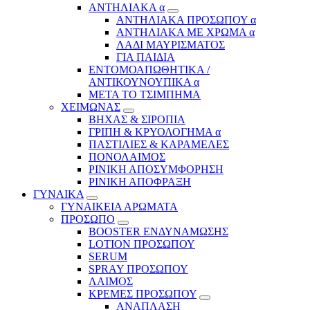
ΑΝΤΗΛΙΑΚΑ α
ΑΝΤΗΛΙΑΚΑ ΠΡΟΣΩΠΟΥ α
ΑΝΤΗΛΙΑΚΑ ΜΕ ΧΡΩΜΑ α
ΛΑΔΙ ΜΑΥΡΙΣΜΑΤΟΣ
ΓΙΑ ΠΑΙΔΙΑ
ΕΝΤΟΜΟΑΠΩΘΗΤΙΚΑ /
ΑΝΤΙΚΟΥΝΟΥΠΙΚΑ α
ΜΕΤΑ ΤΟ ΤΣΙΜΠΗΜΑ
ΧΕΙΜΩΝΑΣ
ΒΗΧΑΣ & ΣΙΡΟΠΙΑ
ΓΡΙΠΗ & ΚΡΥΟΛΟΓΗΜΑ α
ΠΑΣΤΙΛΙΕΣ & ΚΑΡΑΜΕΛΕΣ
ΠΟΝΟΛΑΙΜΟΣ
ΡΙΝΙΚΗ ΑΠΟΣΥΜΦΟΡΗΣΗ
ΡΙΝΙΚΗ ΑΠΟΦΡΑΞΗ
ΓΥΝΑΙΚΑ
ΓΥΝΑΙΚΕΙΑ ΑΡΩΜΑΤΑ
ΠΡΟΣΩΠΟ
BOOSTER ΕΝΔΥΝΑΜΩΣΗΣ
LOTION ΠΡΟΣΩΠΟΥ
SERUM
SPRAY ΠΡΟΣΩΠΟΥ
ΛΑΙΜΟΣ
ΚΡΕΜΕΣ ΠΡΟΣΩΠΟΥ
ΑΝΑΠΛΑΣΗ