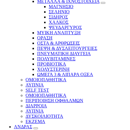
ΜΕΤΑΛΛΑ & ΙΧΝΟΣΤΟΙΧΕΙΑ
ΜΑΓΝΗΣΙΟ
ΣΕΛΗΝΙΟ
ΣΙΔΗΡΟΣ
ΧΑΛΚΟΣ
ΨΕΥΔΑΡΓΥΡΟΣ
ΜΥΙΚΗ ΑΝΑΠΤΥΞΗ
ΟΡΑΣΗ
ΟΣΤΑ & ΑΡΘΡΩΣΕΙΣ
ΠΕΨΗ & ΔΥΣΛΕΙΤΟΥΡΓΕΙΕΣ
ΠΝΕΥΜΑΤΙΚΗ ΔΙΑΥΓΕΙΑ
ΠΟΛΥΒΙΤΑΜΙΝΕΣ
ΠΡΟΒΙΟΤΙΚΑ
ΧΟΛΥΣΤΕΡΙΝΗ
ΩΜΕΓΑ 3 & ΛΙΠΑΡΑ ΟΞΕΑ
ΟΜΟΙΟΠΑΘΗΤΙΚΑ
ΑΥΠΝΙΑ
SELF TEST
ΟΜΟΙΟΠΑΘΗΤΙΚΑ
ΠΕΡΙΠΟΙΗΣΗ ΟΦΘΑΛΜΩΝ
ΔΙΑΡΡΟΙΑ
ΑΥΠΝΙΑ
ΔΥΣΚΟΙΛΙΟΤΗΤΑ
ΕΚΖΕΜΑ
ΑΝΔΡΑΣ