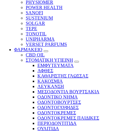
PHYSIOMER
POWER HEALTH
SANOFI
SUSTENIUM
SOLGAR
TEPE
TONOTIL
UNIPHARMA
VERSET PARFUMS
ΦΑΡΜΑΚΕΙΟ
CBD OIL
ΣΤΟΜΑΤΙΚΗ ΥΓΙΕΙΝΗ
ΕΜΦΥΤΕΥΜΑΤΑ
ΑΦΘΕΣ
ΚΑΘΑΡΙΣΤΗΣ ΓΛΩΣΣΑΣ
ΚΑΚΟΣΜΙΑ
ΛΕΥΚΑΝΣΗ
ΜΕΣΟΔΟΝΤΙΑ ΒΟΥΡΤΣΑΚΙΑ
ΟΔΟΝΤΙΚΟ ΝΗΜΑ
ΟΔΟΝΤΟΒΟΥΡΤΣΕΣ
ΟΔΟΝΤΟΓΛΥΦΙΔΕΣ
ΟΔΟΝΤΟΚΡΕΜΕΣ
ΟΔΟΝΤΟΚΡΕΜΕΣ ΠΑΙΔΙΚΕΣ
ΠΕΡΙΟΔΟΝΤΙΤΙΔΑ
ΟΥΛΙΤΙΔΑ