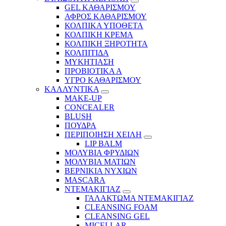
GEL ΚΑΘΑΡΙΣΜΟΥ
ΑΦΡΟΣ ΚΑΘΑΡΙΣΜΟΥ
ΚΟΛΠΙΚΑ ΥΠΟΘΕΤΑ
ΚΟΛΠΙΚΗ ΚΡΕΜΑ
ΚΟΛΠΙΚΗ ΞΗΡΟΤΗΤΑ
ΚΟΛΠΙΤΙΔΑ
ΜΥΚΗΤΙΑΣΗ
ΠΡΟΒΙΟΤΙΚΑ Α
ΥΓΡΟ ΚΑΘΑΡΙΣΜΟΥ
ΚΑΛΛΥΝΤΙΚΑ
MAKE-UP
CONCEALER
BLUSH
ΠΟΥΔΡΑ
ΠΕΡΙΠΟΙΗΣΗ ΧΕΙΛΗ
LIP BALM
ΜΟΛΥΒΙΑ ΦΡΥΔΙΩΝ
ΜΟΛΥΒΙΑ ΜΑΤΙΩΝ
ΒΕΡΝΙΚΙΑ ΝΥΧΙΩΝ
MASCARA
ΝΤΕΜΑΚΙΓΙΑΖ
ΓΑΛΑΚΤΩΜΑ ΝΤΕΜΑΚΙΓΙΑΖ
CLEANSING FOAM
CLEANSING GEL
MICELLAR