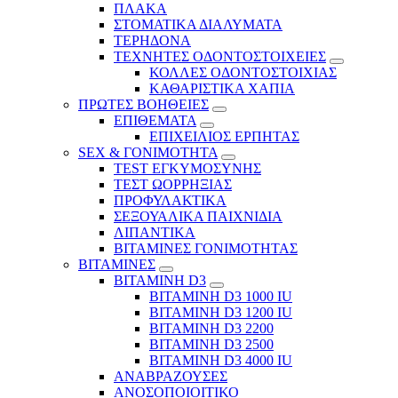
ΠΛΑΚΑ
ΣΤΟΜΑΤΙΚΑ ΔΙΑΛΥΜΑΤΑ
ΤΕΡΗΔΟΝΑ
ΤΕΧΝΗΤΕΣ ΟΔΟΝΤΟΣΤΟΙΧΕΙΕΣ
ΚΟΛΛΕΣ ΟΔΟΝΤΟΣΤΟΙΧΙΑΣ
ΚΑΘΑΡΙΣΤΙΚΑ ΧΑΠΙΑ
ΠΡΩΤΕΣ ΒΟΗΘΕΙΕΣ
ΕΠΙΘΕΜΑΤΑ
ΕΠΙΧΕΙΛΙΟΣ ΕΡΠΗΤΑΣ
SEX & ΓΟΝΙΜΟΤΗΤΑ
TEST ΕΓΚΥΜΟΣΥΝΗΣ
ΤΕΣΤ ΩΟΡΡΗΞΙΑΣ
ΠΡΟΦΥΛΑΚΤΙΚΑ
ΣΕΞΟΥΑΛΙΚΑ ΠΑΙΧΝΙΔΙΑ
ΛΙΠΑΝΤΙΚΑ
ΒΙΤΑΜΙΝΕΣ ΓΟΝΙΜΟΤΗΤΑΣ
ΒΙΤΑΜΙΝΕΣ
ΒΙΤΑΜΙΝΗ D3
ΒΙΤΑΜΙΝΗ D3 1000 IU
ΒΙΤΑΜΙΝΗ D3 1200 IU
ΒΙΤΑΜΙΝΗ D3 2200
ΒΙΤΑΜΙΝΗ D3 2500
BITAMINH D3 4000 IU
ΑΝΑΒΡΑΖΟΥΣΕΣ
ΑΝΟΣΟΠΟΙΟΙΤΙΚΟ