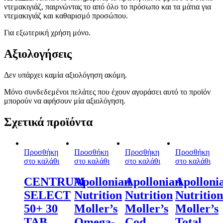
ντεμακιγιάζ, παιρνώντας το από όλο το πρόσωπο και τα μάτια για
ντεμακιγιάζ και καθαρισμό προσώπου.
Για εξωτερική χρήση μόνο.
Αξιολογήσεις
Δεν υπάρχει καμία αξιολόγηση ακόμη.
Μόνο συνδεδεμένοι πελάτες που έχουν αγοράσει αυτό το προϊόν
μπορούν να αφήσουν μία αξιολόγηση.
Σχετικά προϊόντα
Προσθήκη
Προσθήκη
Προσθήκη
Προσθήκη
στο καλάθι
στο καλάθι
στο καλάθι
στο καλάθι
CENTRUM
Apollonian
Apollonian
Apolloni
SELECT
Nutrition
Nutrition
Nutrition
50+ 30
Moller’s
Moller’s
Moller’s
TAB
Omega-
Cod
Total