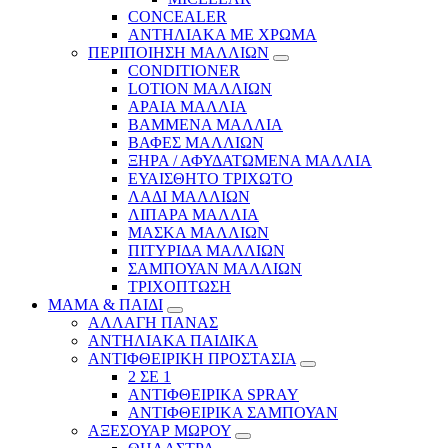
CONCEALER
ΑΝΤΗΛΙΑΚΑ ΜΕ ΧΡΩΜΑ
ΠΕΡΙΠΟΙΗΣΗ ΜΑΛΛΙΩΝ
CONDITIONER
LOTION ΜΑΛΛΙΩΝ
ΑΡΑΙΑ ΜΑΛΛΙΑ
ΒΑΜΜΕΝΑ ΜΑΛΛΙΑ
ΒΑΦΕΣ ΜΑΛΛΙΩΝ
ΞΗΡΑ / ΑΦΥΔΑΤΩΜΕΝΑ ΜΑΛΛΙΑ
ΕΥΑΙΣΘΗΤΟ ΤΡΙΧΩΤΟ
ΛΑΔΙ ΜΑΛΛΙΩΝ
ΛΙΠΑΡΑ ΜΑΛΛΙΑ
ΜΑΣΚΑ ΜΑΛΛΙΩΝ
ΠΙΤΥΡΙΔΑ ΜΑΛΛΙΩΝ
ΣΑΜΠΟΥΑΝ ΜΑΛΛΙΩΝ
ΤΡΙΧΟΠΤΩΣΗ
ΜΑΜΑ & ΠΑΙΔΙ
ΑΛΛΑΓΗ ΠΑΝΑΣ
ΑΝΤΗΛΙΑΚΑ ΠΑΙΔΙΚΑ
ΑΝΤΙΦΘΕΙΡΙΚΗ ΠΡΟΣΤΑΣΙΑ
2 ΣΕ 1
ΑΝΤΙΦΘΕΙΡΙΚΑ SPRAY
ΑΝΤΙΦΘΕΙΡΙΚΑ ΣΑΜΠΟΥΑΝ
ΑΞΕΣΟΥΑΡ ΜΩΡΟΥ