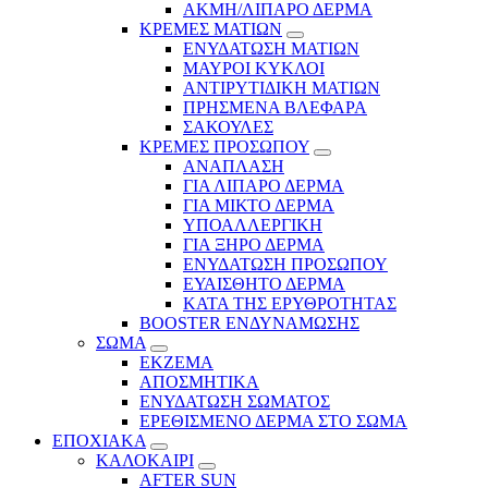
ΑΚΜΗ/ΛΙΠΑΡΟ ΔΕΡΜΑ
ΚΡΕΜΕΣ ΜΑΤΙΩΝ
ΕΝΥΔΑΤΩΣΗ ΜΑΤΙΩΝ
ΜΑΥΡΟΙ ΚΥΚΛΟΙ
ΑΝΤΙΡΥΤΙΔΙΚΗ ΜΑΤΙΩΝ
ΠΡΗΣΜΕΝΑ ΒΛΕΦΑΡΑ
ΣΑΚΟΥΛΕΣ
ΚΡΕΜΕΣ ΠΡΟΣΩΠΟΥ
ΑΝΑΠΛΑΣΗ
ΓΙΑ ΛΙΠΑΡΟ ΔΕΡΜΑ
ΓΙΑ ΜΙΚΤΟ ΔΕΡΜΑ
ΥΠΟΑΛΛΕΡΓΙΚΗ
ΓΙΑ ΞΗΡΟ ΔΕΡΜΑ
ΕΝΥΔΑΤΩΣΗ ΠΡΟΣΩΠΟΥ
ΕΥΑΙΣΘΗΤΟ ΔΕΡΜΑ
ΚΑΤΑ ΤΗΣ ΕΡΥΘΡΟΤΗΤΑΣ
BOOSTER ΕΝΔΥΝΑΜΩΣΗΣ
ΣΩΜΑ
ΕΚΖΕΜΑ
ΑΠΟΣΜΗΤΙΚΑ
ΕΝΥΔΑΤΩΣΗ ΣΩΜΑΤΟΣ
ΕΡΕΘΙΣΜΕΝΟ ΔΕΡΜΑ ΣΤΟ ΣΩΜΑ
ΕΠΟΧΙΑΚΑ
ΚΑΛΟΚΑΙΡΙ
AFTER SUN