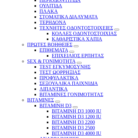
ΠΕΡΙΟΔΟΝΤΙΤΙΔΑ
ΟΥΛΙΤΙΔΑ
ΠΛΑΚΑ
ΣΤΟΜΑΤΙΚΑ ΔΙΑΛΥΜΑΤΑ
ΤΕΡΗΔΟΝΑ
ΤΕΧΝΗΤΕΣ ΟΔΟΝΤΟΣΤΟΙΧΕΙΕΣ
ΚΟΛΛΕΣ ΟΔΟΝΤΟΣΤΟΙΧΙΑΣ
ΚΑΘΑΡΙΣΤΙΚΑ ΧΑΠΙΑ
ΠΡΩΤΕΣ ΒΟΗΘΕΙΕΣ
ΕΠΙΘΕΜΑΤΑ
ΕΠΙΧΕΙΛΙΟΣ ΕΡΠΗΤΑΣ
SEX & ΓΟΝΙΜΟΤΗΤΑ
TEST ΕΓΚΥΜΟΣΥΝΗΣ
ΤΕΣΤ ΩΟΡΡΗΞΙΑΣ
ΠΡΟΦΥΛΑΚΤΙΚΑ
ΣΕΞΟΥΑΛΙΚΑ ΠΑΙΧΝΙΔΙΑ
ΛΙΠΑΝΤΙΚΑ
ΒΙΤΑΜΙΝΕΣ ΓΟΝΙΜΟΤΗΤΑΣ
ΒΙΤΑΜΙΝΕΣ
ΒΙΤΑΜΙΝΗ D3
ΒΙΤΑΜΙΝΗ D3 1000 IU
ΒΙΤΑΜΙΝΗ D3 1200 IU
ΒΙΤΑΜΙΝΗ D3 2200
ΒΙΤΑΜΙΝΗ D3 2500
BITAMINH D3 4000 IU