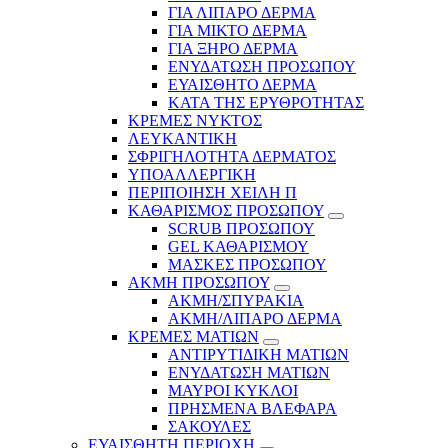
ΓΙΑ ΛΙΠΑΡΟ ΔΕΡΜΑ
ΓΙΑ ΜΙΚΤΟ ΔΕΡΜΑ
ΓΙΑ ΞΗΡΟ ΔΕΡΜΑ
ΕΝΥΔΑΤΩΣΗ ΠΡΟΣΩΠΟΥ
ΕΥΑΙΣΘΗΤΟ ΔΕΡΜΑ
ΚΑΤΑ ΤΗΣ ΕΡΥΘΡΟΤΗΤΑΣ
ΚΡΕΜΕΣ ΝΥΚΤΟΣ
ΛΕΥΚΑΝΤΙΚΗ
ΣΦΡΙΓΗΛΟΤΗΤΑ ΔΕΡΜΑΤΟΣ
ΥΠΟΑΛΛΕΡΓΙΚΗ
ΠΕΡΙΠΟΙΗΣΗ ΧΕΙΛΗ Π
ΚΑΘΑΡΙΣΜΟΣ ΠΡΟΣΩΠΟΥ
SCRUB ΠΡΟΣΩΠΟΥ
GEL ΚΑΘΑΡΙΣΜΟΥ
ΜΑΣΚΕΣ ΠΡΟΣΩΠΟΥ
ΑΚΜΗ ΠΡΟΣΩΠΟΥ
ΑΚΜΗ/ΣΠΥΡΑΚΙΑ
ΑΚΜΗ/ΛΙΠΑΡΟ ΔΕΡΜΑ
ΚΡΕΜΕΣ ΜΑΤΙΩΝ
ΑΝΤΙΡΥΤΙΔΙΚΗ ΜΑΤΙΩΝ
ΕΝΥΔΑΤΩΣΗ ΜΑΤΙΩΝ
ΜΑΥΡΟΙ ΚΥΚΛΟΙ
ΠΡΗΣΜΕΝΑ ΒΛΕΦΑΡΑ
ΣΑΚΟΥΛΕΣ
ΕΥΑΙΣΘΗΤΗ ΠΕΡΙΟΧΗ