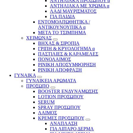
ΑΝΤΗΛΙΑΚΑ ΠΡΟΣΩΠΟΥ α
ΑΝΤΗΛΙΑΚΑ ΜΕ ΧΡΩΜΑ α
ΛΑΔΙ ΜΑΥΡΙΣΜΑΤΟΣ
ΓΙΑ ΠΑΙΔΙΑ
ΕΝΤΟΜΟΑΠΩΘΗΤΙΚΑ /
ΑΝΤΙΚΟΥΝΟΥΠΙΚΑ α
ΜΕΤΑ ΤΟ ΤΣΙΜΠΗΜΑ
ΧΕΙΜΩΝΑΣ
ΒΗΧΑΣ & ΣΙΡΟΠΙΑ
ΓΡΙΠΗ & ΚΡΥΟΛΟΓΗΜΑ α
ΠΑΣΤΙΛΙΕΣ & ΚΑΡΑΜΕΛΕΣ
ΠΟΝΟΛΑΙΜΟΣ
ΡΙΝΙΚΗ ΑΠΟΣΥΜΦΟΡΗΣΗ
ΡΙΝΙΚΗ ΑΠΟΦΡΑΞΗ
ΓΥΝΑΙΚΑ
ΓΥΝΑΙΚΕΙΑ ΑΡΩΜΑΤΑ
ΠΡΟΣΩΠΟ
BOOSTER ΕΝΔΥΝΑΜΩΣΗΣ
LOTION ΠΡΟΣΩΠΟΥ
SERUM
SPRAY ΠΡΟΣΩΠΟΥ
ΛΑΙΜΟΣ
ΚΡΕΜΕΣ ΠΡΟΣΩΠΟΥ
ΑΝΑΠΛΑΣΗ
ΓΙΑ ΛΙΠΑΡΟ ΔΕΡΜΑ