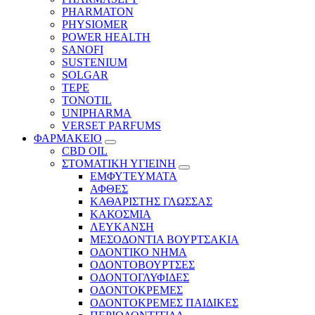
PHARMATON
PHYSIOMER
POWER HEALTH
SANOFI
SUSTENIUM
SOLGAR
TEPE
TONOTIL
UNIPHARMA
VERSET PARFUMS
ΦΑΡΜΑΚΕΙΟ
CBD OIL
ΣΤΟΜΑΤΙΚΗ ΥΓΙΕΙΝΗ
ΕΜΦΥΤΕΥΜΑΤΑ
ΑΦΘΕΣ
ΚΑΘΑΡΙΣΤΗΣ ΓΛΩΣΣΑΣ
ΚΑΚΟΣΜΙΑ
ΛΕΥΚΑΝΣΗ
ΜΕΣΟΔΟΝΤΙΑ ΒΟΥΡΤΣΑΚΙΑ
ΟΔΟΝΤΙΚΟ ΝΗΜΑ
ΟΔΟΝΤΟΒΟΥΡΤΣΕΣ
ΟΔΟΝΤΟΓΛΥΦΙΔΕΣ
ΟΔΟΝΤΟΚΡΕΜΕΣ
ΟΔΟΝΤΟΚΡΕΜΕΣ ΠΑΙΔΙΚΕΣ