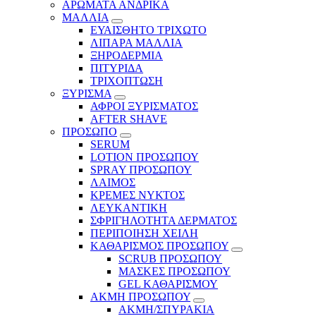
ΑΡΩΜΑΤΑ ΑΝΔΡΙΚΑ
ΜΑΛΛΙΑ
ΕΥΑΙΣΘΗΤΟ ΤΡΙΧΩΤΟ
ΛΙΠΑΡΑ ΜΑΛΛΙΑ
ΞΗΡΟΔΕΡΜΙΑ
ΠΙΤΥΡΙΔΑ
ΤΡΙΧΟΠΤΩΣΗ
ΞΥΡΙΣΜΑ
ΑΦΡΟΙ ΞΥΡΙΣΜΑΤΟΣ
AFTER SHAVE
ΠΡΟΣΩΠΟ
SERUM
LOTION ΠΡΟΣΩΠΟΥ
SPRAY ΠΡΟΣΩΠΟΥ
ΛΑΙΜΟΣ
ΚΡΕΜΕΣ ΝΥΚΤΟΣ
ΛΕΥΚΑΝΤΙΚΗ
ΣΦΡΙΓΗΛΟΤΗΤΑ ΔΕΡΜΑΤΟΣ
ΠΕΡΙΠΟΙΗΣΗ ΧΕΙΛΗ
ΚΑΘΑΡΙΣΜΟΣ ΠΡΟΣΩΠΟΥ
SCRUB ΠΡΟΣΩΠΟΥ
ΜΑΣΚΕΣ ΠΡΟΣΩΠΟΥ
GEL ΚΑΘΑΡΙΣΜΟΥ
ΑΚΜΗ ΠΡΟΣΩΠΟΥ
ΑΚΜΗ/ΣΠΥΡΑΚΙΑ