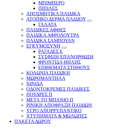
ΜΠΙΜΠΕΡΟ
ΠΙΠΙΛΕΣ
ΑΠΟΣΜΗΤΙΚΑ ΠΑΙΔΙΚΑ
ΑΤΟΠΙΚΟ ΔΕΡΜΑ ΠΑΙΔΙΟΥ
ΓΑΛΑΤΑ
ΠΑΙΔΙΚΕΣ ΑΦΘΕΣ
ΠΑΙΔΙΚΑ ΑΦΡΟΛΟΥΤΡΑ
ΠΑΙΔΙΚΑ ΣΑΜΠΟΥΑΝ
ΕΓΚΥΜΟΣΥΝΗ
ΡΑΓΑΔΕΣ Ε
ΣΥΣΦΙΞΗ ΕΠΑΝΟΡΘΩΣΗ
ΦΡΟΝΤΙΔΑ ΘΗΛΗΣ
ΕΠΙΘΕΜΑΤΑ ΣΤΗΘΟΥΣ
ΚΟΛΩΝΙΑ ΠΑΙΔΙΚΗ
ΜΩΡΟΜΑΝΤΗΛΑ
ΝΙΝΙΔΑ
ΟΔΟΝΤΟΚΡΕΜΕΣ ΠΑΙΔΙΚΕΣ
ΠΟΥΔΡΕΣ Π
ΜΕΤΑ ΤΟ ΜΠΑΝΙΟ Π
ΡΙΝΙΚΗ ΑΠΟΦΡΑΞΗ ΠΑΙΔΙΩΝ
ΥΓΡΟ ΑΠΟΡΡΥΠΑΝΤΙΚΟ
ΧΤΥΠΗΜΑΤΑ & ΜΩΛΩΠΕΣ
ΠΑΚΕΤΑ ΔΩΡΟΥ