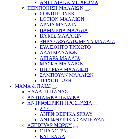
ΑΝΤΗΛΙΑΚΑ ΜΕ ΧΡΩΜΑ
ΠΕΡΙΠΟΙΗΣΗ ΜΑΛΛΙΩΝ
CONDITIONER
LOTION ΜΑΛΛΙΩΝ
ΑΡΑΙΑ ΜΑΛΛΙΑ
ΒΑΜΜΕΝΑ ΜΑΛΛΙΑ
ΒΑΦΕΣ ΜΑΛΛΙΩΝ
ΞΗΡΑ / ΑΦΥΔΑΤΩΜΕΝΑ ΜΑΛΛΙΑ
ΕΥΑΙΣΘΗΤΟ ΤΡΙΧΩΤΟ
ΛΑΔΙ ΜΑΛΛΙΩΝ
ΛΙΠΑΡΑ ΜΑΛΛΙΑ
ΜΑΣΚΑ ΜΑΛΛΙΩΝ
ΠΙΤΥΡΙΔΑ ΜΑΛΛΙΩΝ
ΣΑΜΠΟΥΑΝ ΜΑΛΛΙΩΝ
ΤΡΙΧΟΠΤΩΣΗ
ΜΑΜΑ & ΠΑΙΔΙ
ΑΛΛΑΓΗ ΠΑΝΑΣ
ΑΝΤΗΛΙΑΚΑ ΠΑΙΔΙΚΑ
ΑΝΤΙΦΘΕΙΡΙΚΗ ΠΡΟΣΤΑΣΙΑ
2 ΣΕ 1
ΑΝΤΙΦΘΕΙΡΙΚΑ SPRAY
ΑΝΤΙΦΘΕΙΡΙΚΑ ΣΑΜΠΟΥΑΝ
ΑΞΕΣΟΥΑΡ ΜΩΡΟΥ
ΘΗΛΑΣΤΡΑ
ΚΥΠΕΛΛΑ