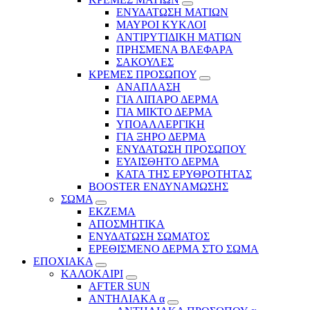
ΕΝΥΔΑΤΩΣΗ ΜΑΤΙΩΝ
ΜΑΥΡΟΙ ΚΥΚΛΟΙ
ΑΝΤΙΡΥΤΙΔΙΚΗ ΜΑΤΙΩΝ
ΠΡΗΣΜΕΝΑ ΒΛΕΦΑΡΑ
ΣΑΚΟΥΛΕΣ
ΚΡΕΜΕΣ ΠΡΟΣΩΠΟΥ
ΑΝΑΠΛΑΣΗ
ΓΙΑ ΛΙΠΑΡΟ ΔΕΡΜΑ
ΓΙΑ ΜΙΚΤΟ ΔΕΡΜΑ
ΥΠΟΑΛΛΕΡΓΙΚΗ
ΓΙΑ ΞΗΡΟ ΔΕΡΜΑ
ΕΝΥΔΑΤΩΣΗ ΠΡΟΣΩΠΟΥ
ΕΥΑΙΣΘΗΤΟ ΔΕΡΜΑ
ΚΑΤΑ ΤΗΣ ΕΡΥΘΡΟΤΗΤΑΣ
BOOSTER ΕΝΔΥΝΑΜΩΣΗΣ
ΣΩΜΑ
ΕΚΖΕΜΑ
ΑΠΟΣΜΗΤΙΚΑ
ΕΝΥΔΑΤΩΣΗ ΣΩΜΑΤΟΣ
ΕΡΕΘΙΣΜΕΝΟ ΔΕΡΜΑ ΣΤΟ ΣΩΜΑ
ΕΠΟΧΙΑΚΑ
ΚΑΛΟΚΑΙΡΙ
AFTER SUN
ΑΝΤΗΛΙΑΚΑ α