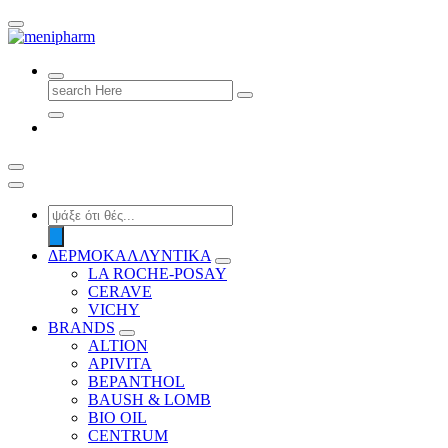
shop 2 easily
Search
for:
Products
search
ΔΕΡΜΟΚΑΛΛΥΝΤΙΚΑ
LA ROCHE-POSAY
CERAVE
VICHY
BRANDS
ALTION
APIVITA
BEPANTHOL
BAUSH & LOMB
BIO OIL
CENTRUM