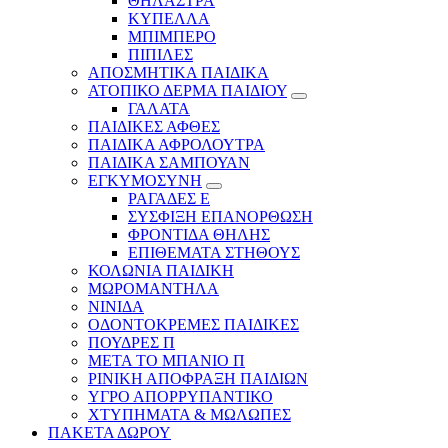
ΘΗΛΑΣΤΡΑ
ΚΥΠΕΛΛΑ
ΜΠΙΜΠΕΡΟ
ΠΙΠΙΛΕΣ
ΑΠΟΣΜΗΤΙΚΑ ΠΑΙΔΙΚΑ
ΑΤΟΠΙΚΟ ΔΕΡΜΑ ΠΑΙΔΙΟΥ
ΓΑΛΑΤΑ
ΠΑΙΔΙΚΕΣ ΑΦΘΕΣ
ΠΑΙΔΙΚΑ ΑΦΡΟΛΟΥΤΡΑ
ΠΑΙΔΙΚΑ ΣΑΜΠΟΥΑΝ
ΕΓΚΥΜΟΣΥΝΗ
ΡΑΓΑΔΕΣ Ε
ΣΥΣΦΙΞΗ ΕΠΑΝΟΡΘΩΣΗ
ΦΡΟΝΤΙΔΑ ΘΗΛΗΣ
ΕΠΙΘΕΜΑΤΑ ΣΤΗΘΟΥΣ
ΚΟΛΩΝΙΑ ΠΑΙΔΙΚΗ
ΜΩΡΟΜΑΝΤΗΛΑ
ΝΙΝΙΔΑ
ΟΔΟΝΤΟΚΡΕΜΕΣ ΠΑΙΔΙΚΕΣ
ΠΟΥΔΡΕΣ Π
ΜΕΤΑ ΤΟ ΜΠΑΝΙΟ Π
ΡΙΝΙΚΗ ΑΠΟΦΡΑΞΗ ΠΑΙΔΙΩΝ
ΥΓΡΟ ΑΠΟΡΡΥΠΑΝΤΙΚΟ
ΧΤΥΠΗΜΑΤΑ & ΜΩΛΩΠΕΣ
ΠΑΚΕΤΑ ΔΩΡΟΥ