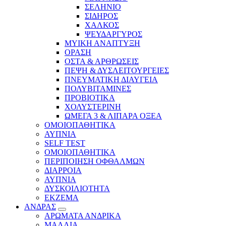
ΣΕΛΗΝΙΟ
ΣΙΔΗΡΟΣ
ΧΑΛΚΟΣ
ΨΕΥΔΑΡΓΥΡΟΣ
ΜΥΙΚΗ ΑΝΑΠΤΥΞΗ
ΟΡΑΣΗ
ΟΣΤΑ & ΑΡΘΡΩΣΕΙΣ
ΠΕΨΗ & ΔΥΣΛΕΙΤΟΥΡΓΕΙΕΣ
ΠΝΕΥΜΑΤΙΚΗ ΔΙΑΥΓΕΙΑ
ΠΟΛΥΒΙΤΑΜΙΝΕΣ
ΠΡΟΒΙΟΤΙΚΑ
ΧΟΛΥΣΤΕΡΙΝΗ
ΩΜΕΓΑ 3 & ΛΙΠΑΡΑ ΟΞΕΑ
ΟΜΟΙΟΠΑΘΗΤΙΚΑ
ΑΥΠΝΙΑ
SELF TEST
ΟΜΟΙΟΠΑΘΗΤΙΚΑ
ΠΕΡΙΠΟΙΗΣΗ ΟΦΘΑΛΜΩΝ
ΔΙΑΡΡΟΙΑ
ΑΥΠΝΙΑ
ΔΥΣΚΟΙΛΙΟΤΗΤΑ
ΕΚΖΕΜΑ
ΑΝΔΡΑΣ
ΑΡΩΜΑΤΑ ΑΝΔΡΙΚΑ
ΜΑΛΛΙΑ