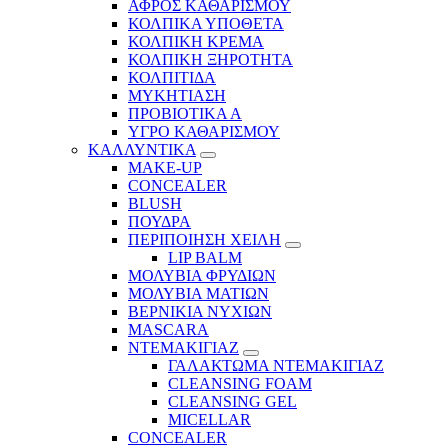
ΑΦΡΟΣ ΚΑΘΑΡΙΣΜΟΥ
ΚΟΛΠΙΚΑ ΥΠΟΘΕΤΑ
ΚΟΛΠΙΚΗ ΚΡΕΜΑ
ΚΟΛΠΙΚΗ ΞΗΡΟΤΗΤΑ
ΚΟΛΠΙΤΙΔΑ
ΜΥΚΗΤΙΑΣΗ
ΠΡΟΒΙΟΤΙΚΑ Α
ΥΓΡΟ ΚΑΘΑΡΙΣΜΟΥ
ΚΑΛΛΥΝΤΙΚΑ
MAKE-UP
CONCEALER
BLUSH
ΠΟΥΔΡΑ
ΠΕΡΙΠΟΙΗΣΗ ΧΕΙΛΗ
LIP BALM
ΜΟΛΥΒΙΑ ΦΡΥΔΙΩΝ
ΜΟΛΥΒΙΑ ΜΑΤΙΩΝ
ΒΕΡΝΙΚΙΑ ΝΥΧΙΩΝ
MASCARA
ΝΤΕΜΑΚΙΓΙΑΖ
ΓΑΛΑΚΤΩΜΑ ΝΤΕΜΑΚΙΓΙΑΖ
CLEANSING FOAM
CLEANSING GEL
MICELLAR
CONCEALER