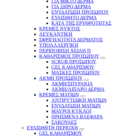
ΓΙΑ ΜΙΚΤΟ ΔΕΡΜΑ
ΓΙΑ ΞΗΡΟ ΔΕΡΜΑ
ΕΝΥΔΑΤΩΣΗ ΠΡΟΣΩΠΟΥ
ΕΥΑΙΣΘΗΤΟ ΔΕΡΜΑ
ΚΑΤΑ ΤΗΣ ΕΡΥΘΡΟΤΗΤΑΣ
ΚΡΕΜΕΣ ΝΥΚΤΟΣ
ΛΕΥΚΑΝΤΙΚΗ
ΣΦΡΙΓΗΛΟΤΗΤΑ ΔΕΡΜΑΤΟΣ
ΥΠΟΑΛΛΕΡΓΙΚΗ
ΠΕΡΙΠΟΙΗΣΗ ΧΕΙΛΗ Π
ΚΑΘΑΡΙΣΜΟΣ ΠΡΟΣΩΠΟΥ
SCRUB ΠΡΟΣΩΠΟΥ
GEL ΚΑΘΑΡΙΣΜΟΥ
ΜΑΣΚΕΣ ΠΡΟΣΩΠΟΥ
ΑΚΜΗ ΠΡΟΣΩΠΟΥ
ΑΚΜΗ/ΣΠΥΡΑΚΙΑ
ΑΚΜΗ/ΛΙΠΑΡΟ ΔΕΡΜΑ
ΚΡΕΜΕΣ ΜΑΤΙΩΝ
ΑΝΤΙΡΥΤΙΔΙΚΗ ΜΑΤΙΩΝ
ΕΝΥΔΑΤΩΣΗ ΜΑΤΙΩΝ
ΜΑΥΡΟΙ ΚΥΚΛΟΙ
ΠΡΗΣΜΕΝΑ ΒΛΕΦΑΡΑ
ΣΑΚΟΥΛΕΣ
ΕΥΑΙΣΘΗΤΗ ΠΕΡΙΟΧΗ
GEL ΚΑΘΑΡΙΣΜΟΥ