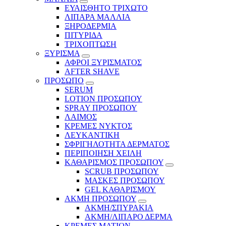
ΕΥΑΙΣΘΗΤΟ ΤΡΙΧΩΤΟ
ΛΙΠΑΡΑ ΜΑΛΛΙΑ
ΞΗΡΟΔΕΡΜΙΑ
ΠΙΤΥΡΙΔΑ
ΤΡΙΧΟΠΤΩΣΗ
ΞΥΡΙΣΜΑ
ΑΦΡΟΙ ΞΥΡΙΣΜΑΤΟΣ
AFTER SHAVE
ΠΡΟΣΩΠΟ
SERUM
LOTION ΠΡΟΣΩΠΟΥ
SPRAY ΠΡΟΣΩΠΟΥ
ΛΑΙΜΟΣ
ΚΡΕΜΕΣ ΝΥΚΤΟΣ
ΛΕΥΚΑΝΤΙΚΗ
ΣΦΡΙΓΗΛΟΤΗΤΑ ΔΕΡΜΑΤΟΣ
ΠΕΡΙΠΟΙΗΣΗ ΧΕΙΛΗ
ΚΑΘΑΡΙΣΜΟΣ ΠΡΟΣΩΠΟΥ
SCRUB ΠΡΟΣΩΠΟΥ
ΜΑΣΚΕΣ ΠΡΟΣΩΠΟΥ
GEL ΚΑΘΑΡΙΣΜΟΥ
ΑΚΜΗ ΠΡΟΣΩΠΟΥ
ΑΚΜΗ/ΣΠΥΡΑΚΙΑ
ΑΚΜΗ/ΛΙΠΑΡΟ ΔΕΡΜΑ
ΚΡΕΜΕΣ ΜΑΤΙΩΝ