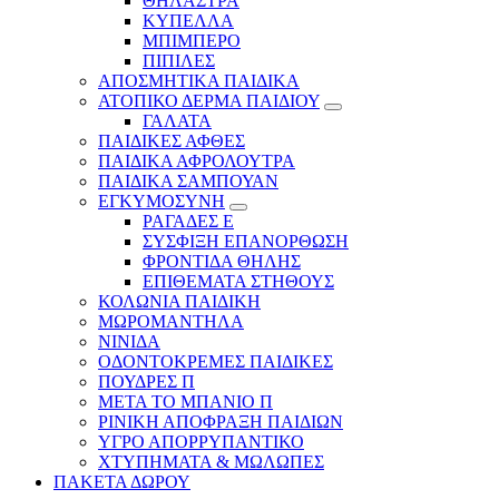
ΘΗΛΑΣΤΡΑ
ΚΥΠΕΛΛΑ
ΜΠΙΜΠΕΡΟ
ΠΙΠΙΛΕΣ
ΑΠΟΣΜΗΤΙΚΑ ΠΑΙΔΙΚΑ
ΑΤΟΠΙΚΟ ΔΕΡΜΑ ΠΑΙΔΙΟΥ
ΓΑΛΑΤΑ
ΠΑΙΔΙΚΕΣ ΑΦΘΕΣ
ΠΑΙΔΙΚΑ ΑΦΡΟΛΟΥΤΡΑ
ΠΑΙΔΙΚΑ ΣΑΜΠΟΥΑΝ
ΕΓΚΥΜΟΣΥΝΗ
ΡΑΓΑΔΕΣ Ε
ΣΥΣΦΙΞΗ ΕΠΑΝΟΡΘΩΣΗ
ΦΡΟΝΤΙΔΑ ΘΗΛΗΣ
ΕΠΙΘΕΜΑΤΑ ΣΤΗΘΟΥΣ
ΚΟΛΩΝΙΑ ΠΑΙΔΙΚΗ
ΜΩΡΟΜΑΝΤΗΛΑ
ΝΙΝΙΔΑ
ΟΔΟΝΤΟΚΡΕΜΕΣ ΠΑΙΔΙΚΕΣ
ΠΟΥΔΡΕΣ Π
ΜΕΤΑ ΤΟ ΜΠΑΝΙΟ Π
ΡΙΝΙΚΗ ΑΠΟΦΡΑΞΗ ΠΑΙΔΙΩΝ
ΥΓΡΟ ΑΠΟΡΡΥΠΑΝΤΙΚΟ
ΧΤΥΠΗΜΑΤΑ & ΜΩΛΩΠΕΣ
ΠΑΚΕΤΑ ΔΩΡΟΥ