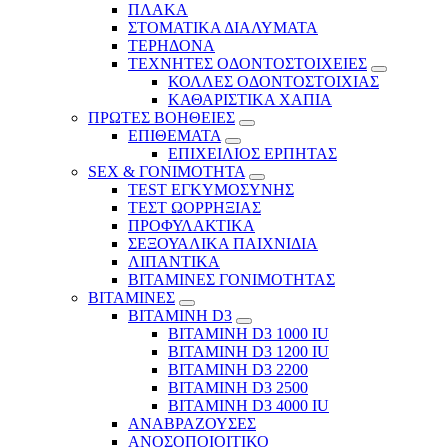
ΠΛΑΚΑ
ΣΤΟΜΑΤΙΚΑ ΔΙΑΛΥΜΑΤΑ
ΤΕΡΗΔΟΝΑ
ΤΕΧΝΗΤΕΣ ΟΔΟΝΤΟΣΤΟΙΧΕΙΕΣ
ΚΟΛΛΕΣ ΟΔΟΝΤΟΣΤΟΙΧΙΑΣ
ΚΑΘΑΡΙΣΤΙΚΑ ΧΑΠΙΑ
ΠΡΩΤΕΣ ΒΟΗΘΕΙΕΣ
ΕΠΙΘΕΜΑΤΑ
ΕΠΙΧΕΙΛΙΟΣ ΕΡΠΗΤΑΣ
SEX & ΓΟΝΙΜΟΤΗΤΑ
TEST ΕΓΚΥΜΟΣΥΝΗΣ
ΤΕΣΤ ΩΟΡΡΗΞΙΑΣ
ΠΡΟΦΥΛΑΚΤΙΚΑ
ΣΕΞΟΥΑΛΙΚΑ ΠΑΙΧΝΙΔΙΑ
ΛΙΠΑΝΤΙΚΑ
ΒΙΤΑΜΙΝΕΣ ΓΟΝΙΜΟΤΗΤΑΣ
ΒΙΤΑΜΙΝΕΣ
ΒΙΤΑΜΙΝΗ D3
ΒΙΤΑΜΙΝΗ D3 1000 IU
ΒΙΤΑΜΙΝΗ D3 1200 IU
ΒΙΤΑΜΙΝΗ D3 2200
ΒΙΤΑΜΙΝΗ D3 2500
BITAMINH D3 4000 IU
ΑΝΑΒΡΑΖΟΥΣΕΣ
ΑΝΟΣΟΠΟΙΟΙΤΙΚΟ