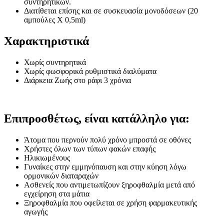
συντηρητικών.
Διατίθεται επίσης και σε συσκευασία μονοδόσεων (20
αμπούλες X 0,5ml)
Χαρακτηριστικά
Χωρίς συντηρητικά
Χωρίς φωσφορικά ρυθμιστικά διαλύματα
Διάρκεια Ζωής στο ράφι 3 χρόνια
Επιπροσθέτως, είναι κατάλληλο για:
Άτομα που περνούν πολύ χρόνο μπροστά σε οθόνες
Χρήστες όλων των τύπων φακών επαφής
Ηλικιωμένους
Γυναίκες στην εμμηνόπαυση και στην κύηση λόγω
ορμονικών διαταραχών
Ασθενείς που αντιμετωπίζουν ξηροφθαλμία μετά από
εγχείρηση στα μάτια
Ξηροφθαλμία που οφείλεται σε χρήση φαρμακευτικής
αγωγής