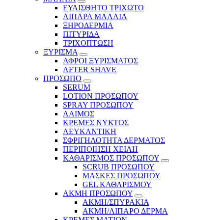
ΕΥΑΙΣΘΗΤΟ ΤΡΙΧΩΤΟ
ΛΙΠΑΡΑ ΜΑΛΛΙΑ
ΞΗΡΟΔΕΡΜΙΑ
ΠΙΤΥΡΙΔΑ
ΤΡΙΧΟΠΤΩΣΗ
ΞΥΡΙΣΜΑ
ΑΦΡΟΙ ΞΥΡΙΣΜΑΤΟΣ
AFTER SHAVE
ΠΡΟΣΩΠΟ
SERUM
LOTION ΠΡΟΣΩΠΟΥ
SPRAY ΠΡΟΣΩΠΟΥ
ΛΑΙΜΟΣ
ΚΡΕΜΕΣ ΝΥΚΤΟΣ
ΛΕΥΚΑΝΤΙΚΗ
ΣΦΡΙΓΗΛΟΤΗΤΑ ΔΕΡΜΑΤΟΣ
ΠΕΡΙΠΟΙΗΣΗ ΧΕΙΛΗ
ΚΑΘΑΡΙΣΜΟΣ ΠΡΟΣΩΠΟΥ
SCRUB ΠΡΟΣΩΠΟΥ
ΜΑΣΚΕΣ ΠΡΟΣΩΠΟΥ
GEL ΚΑΘΑΡΙΣΜΟΥ
ΑΚΜΗ ΠΡΟΣΩΠΟΥ
ΑΚΜΗ/ΣΠΥΡΑΚΙΑ
ΑΚΜΗ/ΛΙΠΑΡΟ ΔΕΡΜΑ
ΚΡΕΜΕΣ ΜΑΤΙΩΝ