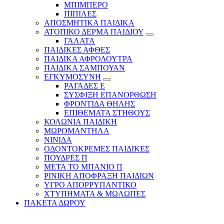
ΜΠΙΜΠΕΡΟ
ΠΙΠΙΛΕΣ
ΑΠΟΣΜΗΤΙΚΑ ΠΑΙΔΙΚΑ
ΑΤΟΠΙΚΟ ΔΕΡΜΑ ΠΑΙΔΙΟΥ
ΓΑΛΑΤΑ
ΠΑΙΔΙΚΕΣ ΑΦΘΕΣ
ΠΑΙΔΙΚΑ ΑΦΡΟΛΟΥΤΡΑ
ΠΑΙΔΙΚΑ ΣΑΜΠΟΥΑΝ
ΕΓΚΥΜΟΣΥΝΗ
ΡΑΓΑΔΕΣ Ε
ΣΥΣΦΙΞΗ ΕΠΑΝΟΡΘΩΣΗ
ΦΡΟΝΤΙΔΑ ΘΗΛΗΣ
ΕΠΙΘΕΜΑΤΑ ΣΤΗΘΟΥΣ
ΚΟΛΩΝΙΑ ΠΑΙΔΙΚΗ
ΜΩΡΟΜΑΝΤΗΛΑ
ΝΙΝΙΔΑ
ΟΔΟΝΤΟΚΡΕΜΕΣ ΠΑΙΔΙΚΕΣ
ΠΟΥΔΡΕΣ Π
ΜΕΤΑ ΤΟ ΜΠΑΝΙΟ Π
ΡΙΝΙΚΗ ΑΠΟΦΡΑΞΗ ΠΑΙΔΙΩΝ
ΥΓΡΟ ΑΠΟΡΡΥΠΑΝΤΙΚΟ
ΧΤΥΠΗΜΑΤΑ & ΜΩΛΩΠΕΣ
ΠΑΚΕΤΑ ΔΩΡΟΥ