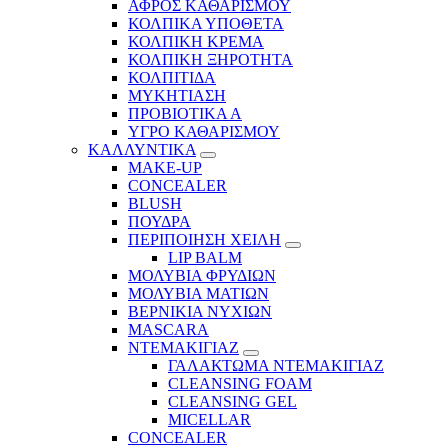
ΑΦΡΟΣ ΚΑΘΑΡΙΣΜΟΥ
ΚΟΛΠΙΚΑ ΥΠΟΘΕΤΑ
ΚΟΛΠΙΚΗ ΚΡΕΜΑ
ΚΟΛΠΙΚΗ ΞΗΡΟΤΗΤΑ
ΚΟΛΠΙΤΙΔΑ
ΜΥΚΗΤΙΑΣΗ
ΠΡΟΒΙΟΤΙΚΑ Α
ΥΓΡΟ ΚΑΘΑΡΙΣΜΟΥ
ΚΑΛΛΥΝΤΙΚΑ
MAKE-UP
CONCEALER
BLUSH
ΠΟΥΔΡΑ
ΠΕΡΙΠΟΙΗΣΗ ΧΕΙΛΗ
LIP BALM
ΜΟΛΥΒΙΑ ΦΡΥΔΙΩΝ
ΜΟΛΥΒΙΑ ΜΑΤΙΩΝ
ΒΕΡΝΙΚΙΑ ΝΥΧΙΩΝ
MASCARA
ΝΤΕΜΑΚΙΓΙΑΖ
ΓΑΛΑΚΤΩΜΑ ΝΤΕΜΑΚΙΓΙΑΖ
CLEANSING FOAM
CLEANSING GEL
MICELLAR
CONCEALER