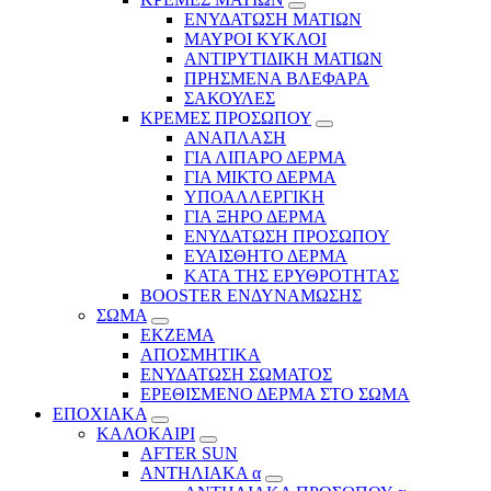
ΕΝΥΔΑΤΩΣΗ ΜΑΤΙΩΝ
ΜΑΥΡΟΙ ΚΥΚΛΟΙ
ΑΝΤΙΡΥΤΙΔΙΚΗ ΜΑΤΙΩΝ
ΠΡΗΣΜΕΝΑ ΒΛΕΦΑΡΑ
ΣΑΚΟΥΛΕΣ
ΚΡΕΜΕΣ ΠΡΟΣΩΠΟΥ
ΑΝΑΠΛΑΣΗ
ΓΙΑ ΛΙΠΑΡΟ ΔΕΡΜΑ
ΓΙΑ ΜΙΚΤΟ ΔΕΡΜΑ
ΥΠΟΑΛΛΕΡΓΙΚΗ
ΓΙΑ ΞΗΡΟ ΔΕΡΜΑ
ΕΝΥΔΑΤΩΣΗ ΠΡΟΣΩΠΟΥ
ΕΥΑΙΣΘΗΤΟ ΔΕΡΜΑ
ΚΑΤΑ ΤΗΣ ΕΡΥΘΡΟΤΗΤΑΣ
BOOSTER ΕΝΔΥΝΑΜΩΣΗΣ
ΣΩΜΑ
ΕΚΖΕΜΑ
ΑΠΟΣΜΗΤΙΚΑ
ΕΝΥΔΑΤΩΣΗ ΣΩΜΑΤΟΣ
ΕΡΕΘΙΣΜΕΝΟ ΔΕΡΜΑ ΣΤΟ ΣΩΜΑ
ΕΠΟΧΙΑΚΑ
ΚΑΛΟΚΑΙΡΙ
AFTER SUN
ΑΝΤΗΛΙΑΚΑ α