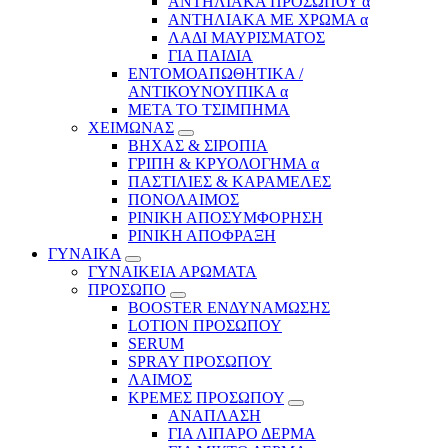
ΑΝΤΗΛΙΑΚΑ ΠΡΟΣΩΠΟΥ α
ΑΝΤΗΛΙΑΚΑ ΜΕ ΧΡΩΜΑ α
ΛΑΔΙ ΜΑΥΡΙΣΜΑΤΟΣ
ΓΙΑ ΠΑΙΔΙΑ
ΕΝΤΟΜΟΑΠΩΘΗΤΙΚΑ /
ΑΝΤΙΚΟΥΝΟΥΠΙΚΑ α
ΜΕΤΑ ΤΟ ΤΣΙΜΠΗΜΑ
ΧΕΙΜΩΝΑΣ
ΒΗΧΑΣ & ΣΙΡΟΠΙΑ
ΓΡΙΠΗ & ΚΡΥΟΛΟΓΗΜΑ α
ΠΑΣΤΙΛΙΕΣ & ΚΑΡΑΜΕΛΕΣ
ΠΟΝΟΛΑΙΜΟΣ
ΡΙΝΙΚΗ ΑΠΟΣΥΜΦΟΡΗΣΗ
ΡΙΝΙΚΗ ΑΠΟΦΡΑΞΗ
ΓΥΝΑΙΚΑ
ΓΥΝΑΙΚΕΙΑ ΑΡΩΜΑΤΑ
ΠΡΟΣΩΠΟ
BOOSTER ΕΝΔΥΝΑΜΩΣΗΣ
LOTION ΠΡΟΣΩΠΟΥ
SERUM
SPRAY ΠΡΟΣΩΠΟΥ
ΛΑΙΜΟΣ
ΚΡΕΜΕΣ ΠΡΟΣΩΠΟΥ
ΑΝΑΠΛΑΣΗ
ΓΙΑ ΛΙΠΑΡΟ ΔΕΡΜΑ