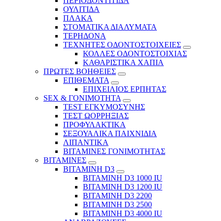
ΠΕΡΙΟΔΟΝΤΙΤΙΔΑ
ΟΥΛΙΤΙΔΑ
ΠΛΑΚΑ
ΣΤΟΜΑΤΙΚΑ ΔΙΑΛΥΜΑΤΑ
ΤΕΡΗΔΟΝΑ
ΤΕΧΝΗΤΕΣ ΟΔΟΝΤΟΣΤΟΙΧΕΙΕΣ
ΚΟΛΛΕΣ ΟΔΟΝΤΟΣΤΟΙΧΙΑΣ
ΚΑΘΑΡΙΣΤΙΚΑ ΧΑΠΙΑ
ΠΡΩΤΕΣ ΒΟΗΘΕΙΕΣ
ΕΠΙΘΕΜΑΤΑ
ΕΠΙΧΕΙΛΙΟΣ ΕΡΠΗΤΑΣ
SEX & ΓΟΝΙΜΟΤΗΤΑ
TEST ΕΓΚΥΜΟΣΥΝΗΣ
ΤΕΣΤ ΩΟΡΡΗΞΙΑΣ
ΠΡΟΦΥΛΑΚΤΙΚΑ
ΣΕΞΟΥΑΛΙΚΑ ΠΑΙΧΝΙΔΙΑ
ΛΙΠΑΝΤΙΚΑ
ΒΙΤΑΜΙΝΕΣ ΓΟΝΙΜΟΤΗΤΑΣ
ΒΙΤΑΜΙΝΕΣ
ΒΙΤΑΜΙΝΗ D3
ΒΙΤΑΜΙΝΗ D3 1000 IU
ΒΙΤΑΜΙΝΗ D3 1200 IU
ΒΙΤΑΜΙΝΗ D3 2200
ΒΙΤΑΜΙΝΗ D3 2500
BITAMINH D3 4000 IU