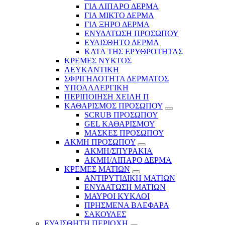
ΓΙΑ ΛΙΠΑΡΟ ΔΕΡΜΑ
ΓΙΑ ΜΙΚΤΟ ΔΕΡΜΑ
ΓΙΑ ΞΗΡΟ ΔΕΡΜΑ
ΕΝΥΔΑΤΩΣΗ ΠΡΟΣΩΠΟΥ
ΕΥΑΙΣΘΗΤΟ ΔΕΡΜΑ
ΚΑΤΑ ΤΗΣ ΕΡΥΘΡΟΤΗΤΑΣ
ΚΡΕΜΕΣ ΝΥΚΤΟΣ
ΛΕΥΚΑΝΤΙΚΗ
ΣΦΡΙΓΗΛΟΤΗΤΑ ΔΕΡΜΑΤΟΣ
ΥΠΟΑΛΛΕΡΓΙΚΗ
ΠΕΡΙΠΟΙΗΣΗ ΧΕΙΛΗ Π
ΚΑΘΑΡΙΣΜΟΣ ΠΡΟΣΩΠΟΥ
SCRUB ΠΡΟΣΩΠΟΥ
GEL ΚΑΘΑΡΙΣΜΟΥ
ΜΑΣΚΕΣ ΠΡΟΣΩΠΟΥ
ΑΚΜΗ ΠΡΟΣΩΠΟΥ
ΑΚΜΗ/ΣΠΥΡΑΚΙΑ
ΑΚΜΗ/ΛΙΠΑΡΟ ΔΕΡΜΑ
ΚΡΕΜΕΣ ΜΑΤΙΩΝ
ΑΝΤΙΡΥΤΙΔΙΚΗ ΜΑΤΙΩΝ
ΕΝΥΔΑΤΩΣΗ ΜΑΤΙΩΝ
ΜΑΥΡΟΙ ΚΥΚΛΟΙ
ΠΡΗΣΜΕΝΑ ΒΛΕΦΑΡΑ
ΣΑΚΟΥΛΕΣ
ΕΥΑΙΣΘΗΤΗ ΠΕΡΙΟΧΗ