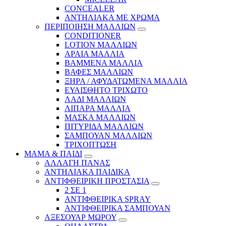
CONCEALER
ΑΝΤΗΛΙΑΚΑ ΜΕ ΧΡΩΜΑ
ΠΕΡΙΠΟΙΗΣΗ ΜΑΛΛΙΩΝ
CONDITIONER
LOTION ΜΑΛΛΙΩΝ
ΑΡΑΙΑ ΜΑΛΛΙΑ
ΒΑΜΜΕΝΑ ΜΑΛΛΙΑ
ΒΑΦΕΣ ΜΑΛΛΙΩΝ
ΞΗΡΑ / ΑΦΥΔΑΤΩΜΕΝΑ ΜΑΛΛΙΑ
ΕΥΑΙΣΘΗΤΟ ΤΡΙΧΩΤΟ
ΛΑΔΙ ΜΑΛΛΙΩΝ
ΛΙΠΑΡΑ ΜΑΛΛΙΑ
ΜΑΣΚΑ ΜΑΛΛΙΩΝ
ΠΙΤΥΡΙΔΑ ΜΑΛΛΙΩΝ
ΣΑΜΠΟΥΑΝ ΜΑΛΛΙΩΝ
ΤΡΙΧΟΠΤΩΣΗ
ΜΑΜΑ & ΠΑΙΔΙ
ΑΛΛΑΓΗ ΠΑΝΑΣ
ΑΝΤΗΛΙΑΚΑ ΠΑΙΔΙΚΑ
ΑΝΤΙΦΘΕΙΡΙΚΗ ΠΡΟΣΤΑΣΙΑ
2 ΣΕ 1
ΑΝΤΙΦΘΕΙΡΙΚΑ SPRAY
ΑΝΤΙΦΘΕΙΡΙΚΑ ΣΑΜΠΟΥΑΝ
ΑΞΕΣΟΥΑΡ ΜΩΡΟΥ