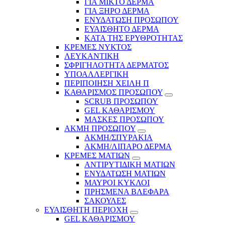
ΓΙΑ ΜΙΚΤΟ ΔΕΡΜΑ
ΓΙΑ ΞΗΡΟ ΔΕΡΜΑ
ΕΝΥΔΑΤΩΣΗ ΠΡΟΣΩΠΟΥ
ΕΥΑΙΣΘΗΤΟ ΔΕΡΜΑ
ΚΑΤΑ ΤΗΣ ΕΡΥΘΡΟΤΗΤΑΣ
ΚΡΕΜΕΣ ΝΥΚΤΟΣ
ΛΕΥΚΑΝΤΙΚΗ
ΣΦΡΙΓΗΛΟΤΗΤΑ ΔΕΡΜΑΤΟΣ
ΥΠΟΑΛΛΕΡΓΙΚΗ
ΠΕΡΙΠΟΙΗΣΗ ΧΕΙΛΗ Π
ΚΑΘΑΡΙΣΜΟΣ ΠΡΟΣΩΠΟΥ
SCRUB ΠΡΟΣΩΠΟΥ
GEL ΚΑΘΑΡΙΣΜΟΥ
ΜΑΣΚΕΣ ΠΡΟΣΩΠΟΥ
ΑΚΜΗ ΠΡΟΣΩΠΟΥ
ΑΚΜΗ/ΣΠΥΡΑΚΙΑ
ΑΚΜΗ/ΛΙΠΑΡΟ ΔΕΡΜΑ
ΚΡΕΜΕΣ ΜΑΤΙΩΝ
ΑΝΤΙΡΥΤΙΔΙΚΗ ΜΑΤΙΩΝ
ΕΝΥΔΑΤΩΣΗ ΜΑΤΙΩΝ
ΜΑΥΡΟΙ ΚΥΚΛΟΙ
ΠΡΗΣΜΕΝΑ ΒΛΕΦΑΡΑ
ΣΑΚΟΥΛΕΣ
ΕΥΑΙΣΘΗΤΗ ΠΕΡΙΟΧΗ
GEL ΚΑΘΑΡΙΣΜΟΥ