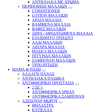
ΑΝΤΗΛΙΑΚΑ ΜΕ ΧΡΩΜΑ
ΠΕΡΙΠΟΙΗΣΗ ΜΑΛΛΙΩΝ
CONDITIONER
LOTION ΜΑΛΛΙΩΝ
ΑΡΑΙΑ ΜΑΛΛΙΑ
ΒΑΜΜΕΝΑ ΜΑΛΛΙΑ
ΒΑΦΕΣ ΜΑΛΛΙΩΝ
ΞΗΡΑ / ΑΦΥΔΑΤΩΜΕΝΑ ΜΑΛΛΙΑ
ΕΥΑΙΣΘΗΤΟ ΤΡΙΧΩΤΟ
ΛΑΔΙ ΜΑΛΛΙΩΝ
ΛΙΠΑΡΑ ΜΑΛΛΙΑ
ΜΑΣΚΑ ΜΑΛΛΙΩΝ
ΠΙΤΥΡΙΔΑ ΜΑΛΛΙΩΝ
ΣΑΜΠΟΥΑΝ ΜΑΛΛΙΩΝ
ΤΡΙΧΟΠΤΩΣΗ
ΜΑΜΑ & ΠΑΙΔΙ
ΑΛΛΑΓΗ ΠΑΝΑΣ
ΑΝΤΗΛΙΑΚΑ ΠΑΙΔΙΚΑ
ΑΝΤΙΦΘΕΙΡΙΚΗ ΠΡΟΣΤΑΣΙΑ
2 ΣΕ 1
ΑΝΤΙΦΘΕΙΡΙΚΑ SPRAY
ΑΝΤΙΦΘΕΙΡΙΚΑ ΣΑΜΠΟΥΑΝ
ΑΞΕΣΟΥΑΡ ΜΩΡΟΥ
ΘΗΛΑΣΤΡΑ
ΚΥΠΕΛΛΑ