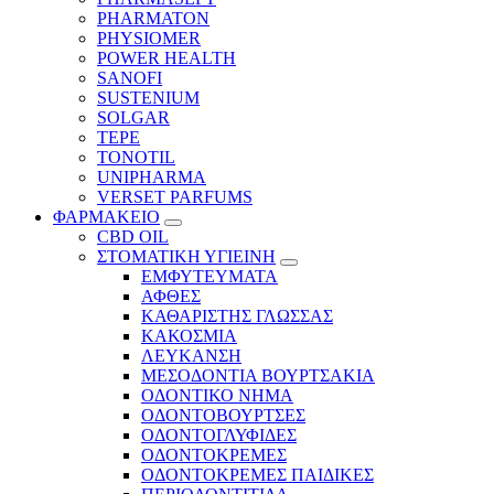
PHARMATON
PHYSIOMER
POWER HEALTH
SANOFI
SUSTENIUM
SOLGAR
TEPE
TONOTIL
UNIPHARMA
VERSET PARFUMS
ΦΑΡΜΑΚΕΙΟ
CBD OIL
ΣΤΟΜΑΤΙΚΗ ΥΓΙΕΙΝΗ
ΕΜΦΥΤΕΥΜΑΤΑ
ΑΦΘΕΣ
ΚΑΘΑΡΙΣΤΗΣ ΓΛΩΣΣΑΣ
ΚΑΚΟΣΜΙΑ
ΛΕΥΚΑΝΣΗ
ΜΕΣΟΔΟΝΤΙΑ ΒΟΥΡΤΣΑΚΙΑ
ΟΔΟΝΤΙΚΟ ΝΗΜΑ
ΟΔΟΝΤΟΒΟΥΡΤΣΕΣ
ΟΔΟΝΤΟΓΛΥΦΙΔΕΣ
ΟΔΟΝΤΟΚΡΕΜΕΣ
ΟΔΟΝΤΟΚΡΕΜΕΣ ΠΑΙΔΙΚΕΣ