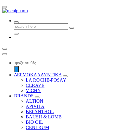
shop 2 easily
Search
for:
Products
search
ΔΕΡΜΟΚΑΛΛΥΝΤΙΚΑ
LA ROCHE-POSAY
CERAVE
VICHY
BRANDS
ALTION
APIVITA
BEPANTHOL
BAUSH & LOMB
BIO OIL
CENTRUM