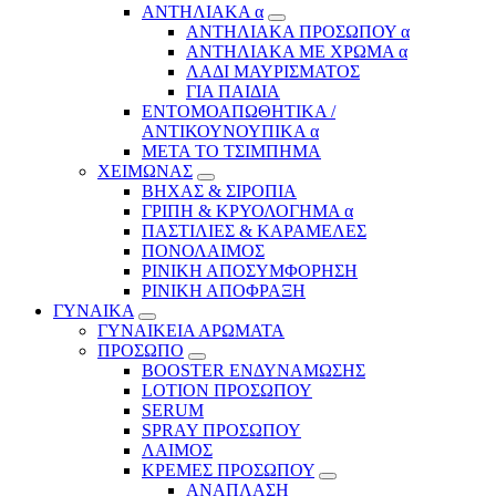
ΑΝΤΗΛΙΑΚΑ α
ΑΝΤΗΛΙΑΚΑ ΠΡΟΣΩΠΟΥ α
ΑΝΤΗΛΙΑΚΑ ΜΕ ΧΡΩΜΑ α
ΛΑΔΙ ΜΑΥΡΙΣΜΑΤΟΣ
ΓΙΑ ΠΑΙΔΙΑ
ΕΝΤΟΜΟΑΠΩΘΗΤΙΚΑ /
ΑΝΤΙΚΟΥΝΟΥΠΙΚΑ α
ΜΕΤΑ ΤΟ ΤΣΙΜΠΗΜΑ
ΧΕΙΜΩΝΑΣ
ΒΗΧΑΣ & ΣΙΡΟΠΙΑ
ΓΡΙΠΗ & ΚΡΥΟΛΟΓΗΜΑ α
ΠΑΣΤΙΛΙΕΣ & ΚΑΡΑΜΕΛΕΣ
ΠΟΝΟΛΑΙΜΟΣ
ΡΙΝΙΚΗ ΑΠΟΣΥΜΦΟΡΗΣΗ
ΡΙΝΙΚΗ ΑΠΟΦΡΑΞΗ
ΓΥΝΑΙΚΑ
ΓΥΝΑΙΚΕΙΑ ΑΡΩΜΑΤΑ
ΠΡΟΣΩΠΟ
BOOSTER ΕΝΔΥΝΑΜΩΣΗΣ
LOTION ΠΡΟΣΩΠΟΥ
SERUM
SPRAY ΠΡΟΣΩΠΟΥ
ΛΑΙΜΟΣ
ΚΡΕΜΕΣ ΠΡΟΣΩΠΟΥ
ΑΝΑΠΛΑΣΗ