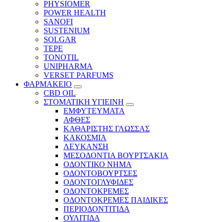
PHYSIOMER
POWER HEALTH
SANOFI
SUSTENIUM
SOLGAR
TEPE
TONOTIL
UNIPHARMA
VERSET PARFUMS
ΦΑΡΜΑΚΕΙΟ
CBD OIL
ΣΤΟΜΑΤΙΚΗ ΥΓΙΕΙΝΗ
ΕΜΦΥΤΕΥΜΑΤΑ
ΑΦΘΕΣ
ΚΑΘΑΡΙΣΤΗΣ ΓΛΩΣΣΑΣ
ΚΑΚΟΣΜΙΑ
ΛΕΥΚΑΝΣΗ
ΜΕΣΟΔΟΝΤΙΑ ΒΟΥΡΤΣΑΚΙΑ
ΟΔΟΝΤΙΚΟ ΝΗΜΑ
ΟΔΟΝΤΟΒΟΥΡΤΣΕΣ
ΟΔΟΝΤΟΓΛΥΦΙΔΕΣ
ΟΔΟΝΤΟΚΡΕΜΕΣ
ΟΔΟΝΤΟΚΡΕΜΕΣ ΠΑΙΔΙΚΕΣ
ΠΕΡΙΟΔΟΝΤΙΤΙΔΑ
ΟΥΛΙΤΙΔΑ