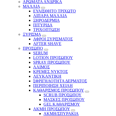
ΑΡΩΜΑΤΑ ΑΝΔΡΙΚΑ
ΜΑΛΛΙΑ
ΕΥΑΙΣΘΗΤΟ ΤΡΙΧΩΤΟ
ΛΙΠΑΡΑ ΜΑΛΛΙΑ
ΞΗΡΟΔΕΡΜΙΑ
ΠΙΤΥΡΙΔΑ
ΤΡΙΧΟΠΤΩΣΗ
ΞΥΡΙΣΜΑ
ΑΦΡΟΙ ΞΥΡΙΣΜΑΤΟΣ
AFTER SHAVE
ΠΡΟΣΩΠΟ
SERUM
LOTION ΠΡΟΣΩΠΟΥ
SPRAY ΠΡΟΣΩΠΟΥ
ΛΑΙΜΟΣ
ΚΡΕΜΕΣ ΝΥΚΤΟΣ
ΛΕΥΚΑΝΤΙΚΗ
ΣΦΡΙΓΗΛΟΤΗΤΑ ΔΕΡΜΑΤΟΣ
ΠΕΡΙΠΟΙΗΣΗ ΧΕΙΛΗ
ΚΑΘΑΡΙΣΜΟΣ ΠΡΟΣΩΠΟΥ
SCRUB ΠΡΟΣΩΠΟΥ
ΜΑΣΚΕΣ ΠΡΟΣΩΠΟΥ
GEL ΚΑΘΑΡΙΣΜΟΥ
ΑΚΜΗ ΠΡΟΣΩΠΟΥ
ΑΚΜΗ/ΣΠΥΡΑΚΙΑ