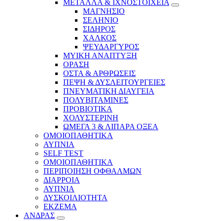
ΜΕΤΑΛΛΑ & ΙΧΝΟΣΤΟΙΧΕΙΑ
ΜΑΓΝΗΣΙΟ
ΣΕΛΗΝΙΟ
ΣΙΔΗΡΟΣ
ΧΑΛΚΟΣ
ΨΕΥΔΑΡΓΥΡΟΣ
ΜΥΙΚΗ ΑΝΑΠΤΥΞΗ
ΟΡΑΣΗ
ΟΣΤΑ & ΑΡΘΡΩΣΕΙΣ
ΠΕΨΗ & ΔΥΣΛΕΙΤΟΥΡΓΕΙΕΣ
ΠΝΕΥΜΑΤΙΚΗ ΔΙΑΥΓΕΙΑ
ΠΟΛΥΒΙΤΑΜΙΝΕΣ
ΠΡΟΒΙΟΤΙΚΑ
ΧΟΛΥΣΤΕΡΙΝΗ
ΩΜΕΓΑ 3 & ΛΙΠΑΡΑ ΟΞΕΑ
ΟΜΟΙΟΠΑΘΗΤΙΚΑ
ΑΥΠΝΙΑ
SELF TEST
ΟΜΟΙΟΠΑΘΗΤΙΚΑ
ΠΕΡΙΠΟΙΗΣΗ ΟΦΘΑΛΜΩΝ
ΔΙΑΡΡΟΙΑ
ΑΥΠΝΙΑ
ΔΥΣΚΟΙΛΙΟΤΗΤΑ
ΕΚΖΕΜΑ
ΑΝΔΡΑΣ