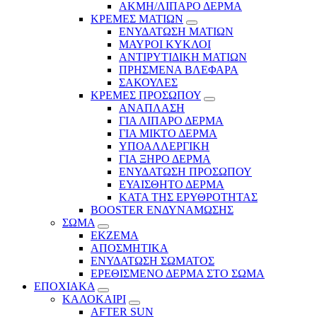
ΑΚΜΗ/ΛΙΠΑΡΟ ΔΕΡΜΑ
ΚΡΕΜΕΣ ΜΑΤΙΩΝ
ΕΝΥΔΑΤΩΣΗ ΜΑΤΙΩΝ
ΜΑΥΡΟΙ ΚΥΚΛΟΙ
ΑΝΤΙΡΥΤΙΔΙΚΗ ΜΑΤΙΩΝ
ΠΡΗΣΜΕΝΑ ΒΛΕΦΑΡΑ
ΣΑΚΟΥΛΕΣ
ΚΡΕΜΕΣ ΠΡΟΣΩΠΟΥ
ΑΝΑΠΛΑΣΗ
ΓΙΑ ΛΙΠΑΡΟ ΔΕΡΜΑ
ΓΙΑ ΜΙΚΤΟ ΔΕΡΜΑ
ΥΠΟΑΛΛΕΡΓΙΚΗ
ΓΙΑ ΞΗΡΟ ΔΕΡΜΑ
ΕΝΥΔΑΤΩΣΗ ΠΡΟΣΩΠΟΥ
ΕΥΑΙΣΘΗΤΟ ΔΕΡΜΑ
ΚΑΤΑ ΤΗΣ ΕΡΥΘΡΟΤΗΤΑΣ
BOOSTER ΕΝΔΥΝΑΜΩΣΗΣ
ΣΩΜΑ
ΕΚΖΕΜΑ
ΑΠΟΣΜΗΤΙΚΑ
ΕΝΥΔΑΤΩΣΗ ΣΩΜΑΤΟΣ
ΕΡΕΘΙΣΜΕΝΟ ΔΕΡΜΑ ΣΤΟ ΣΩΜΑ
ΕΠΟΧΙΑΚΑ
ΚΑΛΟΚΑΙΡΙ
AFTER SUN