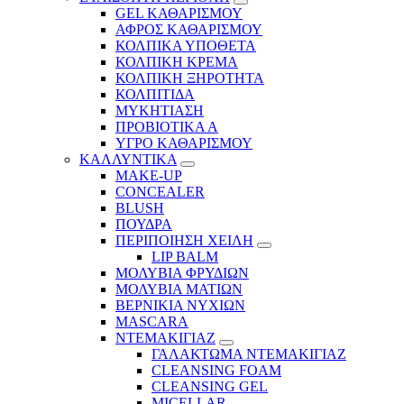
GEL ΚΑΘΑΡΙΣΜΟΥ
ΑΦΡΟΣ ΚΑΘΑΡΙΣΜΟΥ
ΚΟΛΠΙΚΑ ΥΠΟΘΕΤΑ
ΚΟΛΠΙΚΗ ΚΡΕΜΑ
ΚΟΛΠΙΚΗ ΞΗΡΟΤΗΤΑ
ΚΟΛΠΙΤΙΔΑ
ΜΥΚΗΤΙΑΣΗ
ΠΡΟΒΙΟΤΙΚΑ Α
ΥΓΡΟ ΚΑΘΑΡΙΣΜΟΥ
ΚΑΛΛΥΝΤΙΚΑ
MAKE-UP
CONCEALER
BLUSH
ΠΟΥΔΡΑ
ΠΕΡΙΠΟΙΗΣΗ ΧΕΙΛΗ
LIP BALM
ΜΟΛΥΒΙΑ ΦΡΥΔΙΩΝ
ΜΟΛΥΒΙΑ ΜΑΤΙΩΝ
ΒΕΡΝΙΚΙΑ ΝΥΧΙΩΝ
MASCARA
ΝΤΕΜΑΚΙΓΙΑΖ
ΓΑΛΑΚΤΩΜΑ ΝΤΕΜΑΚΙΓΙΑΖ
CLEANSING FOAM
CLEANSING GEL
MICELLAR