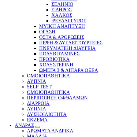
ΣΕΛΗΝΙΟ
ΣΙΔΗΡΟΣ
ΧΑΛΚΟΣ
ΨΕΥΔΑΡΓΥΡΟΣ
ΜΥΙΚΗ ΑΝΑΠΤΥΞΗ
ΟΡΑΣΗ
ΟΣΤΑ & ΑΡΘΡΩΣΕΙΣ
ΠΕΨΗ & ΔΥΣΛΕΙΤΟΥΡΓΕΙΕΣ
ΠΝΕΥΜΑΤΙΚΗ ΔΙΑΥΓΕΙΑ
ΠΟΛΥΒΙΤΑΜΙΝΕΣ
ΠΡΟΒΙΟΤΙΚΑ
ΧΟΛΥΣΤΕΡΙΝΗ
ΩΜΕΓΑ 3 & ΛΙΠΑΡΑ ΟΞΕΑ
ΟΜΟΙΟΠΑΘΗΤΙΚΑ
ΑΥΠΝΙΑ
SELF TEST
ΟΜΟΙΟΠΑΘΗΤΙΚΑ
ΠΕΡΙΠΟΙΗΣΗ ΟΦΘΑΛΜΩΝ
ΔΙΑΡΡΟΙΑ
ΑΥΠΝΙΑ
ΔΥΣΚΟΙΛΙΟΤΗΤΑ
ΕΚΖΕΜΑ
ΑΝΔΡΑΣ
ΑΡΩΜΑΤΑ ΑΝΔΡΙΚΑ
ΜΑΛΛΙΑ