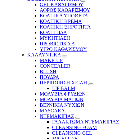
GEL ΚΑΘΑΡΙΣΜΟΥ
ΑΦΡΟΣ ΚΑΘΑΡΙΣΜΟΥ
ΚΟΛΠΙΚΑ ΥΠΟΘΕΤΑ
ΚΟΛΠΙΚΗ ΚΡΕΜΑ
ΚΟΛΠΙΚΗ ΞΗΡΟΤΗΤΑ
ΚΟΛΠΙΤΙΔΑ
ΜΥΚΗΤΙΑΣΗ
ΠΡΟΒΙΟΤΙΚΑ Α
ΥΓΡΟ ΚΑΘΑΡΙΣΜΟΥ
ΚΑΛΛΥΝΤΙΚΑ
MAKE-UP
CONCEALER
BLUSH
ΠΟΥΔΡΑ
ΠΕΡΙΠΟΙΗΣΗ ΧΕΙΛΗ
LIP BALM
ΜΟΛΥΒΙΑ ΦΡΥΔΙΩΝ
ΜΟΛΥΒΙΑ ΜΑΤΙΩΝ
ΒΕΡΝΙΚΙΑ ΝΥΧΙΩΝ
MASCARA
ΝΤΕΜΑΚΙΓΙΑΖ
ΓΑΛΑΚΤΩΜΑ ΝΤΕΜΑΚΙΓΙΑΖ
CLEANSING FOAM
CLEANSING GEL
MICELLAR