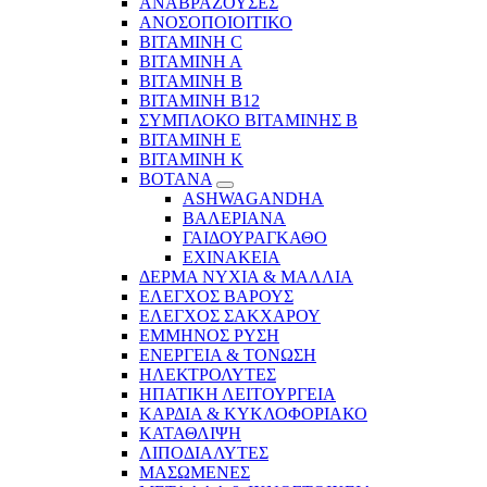
ΑΝΑΒΡΑΖΟΥΣΕΣ
ΑΝΟΣΟΠΟΙΟΙΤΙΚΟ
ΒΙΤΑΜΙΝΗ C
ΒΙΤΑΜΙΝΗ Α
ΒΙΤΑΜΙΝΗ Β
ΒΙΤΑΜΙΝΗ Β12
ΣΥΜΠΛΟΚΟ ΒΙΤΑΜΙΝΗΣ Β
ΒΙΤΑΜΙΝΗ Ε
ΒΙΤΑΜΙΝΗ Κ
ΒΟΤΑΝΑ
ASHWAGANDHA
ΒΑΛΕΡΙΑΝΑ
ΓΑΙΔΟΥΡΑΓΚΑΘΟ
ΕΧΙΝΑΚΕΙΑ
ΔΕΡΜΑ ΝΥΧΙΑ & ΜΑΛΛΙΑ
ΕΛΕΓΧΟΣ ΒΑΡΟΥΣ
ΕΛΕΓΧΟΣ ΣΑΚΧΑΡΟΥ
ΕΜΜΗΝΟΣ ΡΥΣΗ
ΕΝΕΡΓΕΙΑ & ΤΟΝΩΣΗ
ΗΛΕΚΤΡΟΛΥΤΕΣ
ΗΠΑΤΙΚΗ ΛΕΙΤΟΥΡΓΕΙΑ
ΚΑΡΔΙΑ & ΚΥΚΛΟΦΟΡΙΑΚΟ
ΚΑΤΑΘΛΙΨΗ
ΛΙΠΟΔΙΑΛΥΤΕΣ
ΜΑΣΩΜΕΝΕΣ