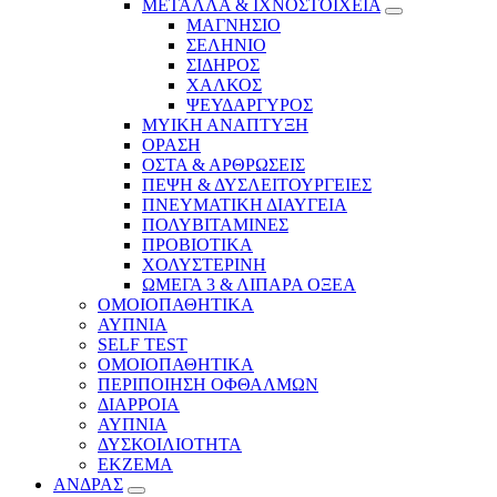
ΜΕΤΑΛΛΑ & ΙΧΝΟΣΤΟΙΧΕΙΑ
ΜΑΓΝΗΣΙΟ
ΣΕΛΗΝΙΟ
ΣΙΔΗΡΟΣ
ΧΑΛΚΟΣ
ΨΕΥΔΑΡΓΥΡΟΣ
ΜΥΙΚΗ ΑΝΑΠΤΥΞΗ
ΟΡΑΣΗ
ΟΣΤΑ & ΑΡΘΡΩΣΕΙΣ
ΠΕΨΗ & ΔΥΣΛΕΙΤΟΥΡΓΕΙΕΣ
ΠΝΕΥΜΑΤΙΚΗ ΔΙΑΥΓΕΙΑ
ΠΟΛΥΒΙΤΑΜΙΝΕΣ
ΠΡΟΒΙΟΤΙΚΑ
ΧΟΛΥΣΤΕΡΙΝΗ
ΩΜΕΓΑ 3 & ΛΙΠΑΡΑ ΟΞΕΑ
ΟΜΟΙΟΠΑΘΗΤΙΚΑ
ΑΥΠΝΙΑ
SELF TEST
ΟΜΟΙΟΠΑΘΗΤΙΚΑ
ΠΕΡΙΠΟΙΗΣΗ ΟΦΘΑΛΜΩΝ
ΔΙΑΡΡΟΙΑ
ΑΥΠΝΙΑ
ΔΥΣΚΟΙΛΙΟΤΗΤΑ
ΕΚΖΕΜΑ
ΑΝΔΡΑΣ