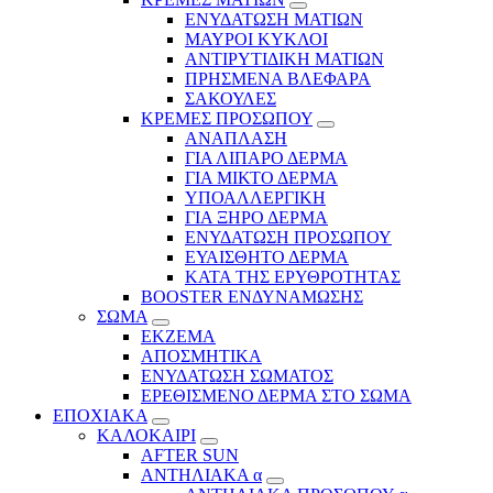
ΕΝΥΔΑΤΩΣΗ ΜΑΤΙΩΝ
ΜΑΥΡΟΙ ΚΥΚΛΟΙ
ΑΝΤΙΡΥΤΙΔΙΚΗ ΜΑΤΙΩΝ
ΠΡΗΣΜΕΝΑ ΒΛΕΦΑΡΑ
ΣΑΚΟΥΛΕΣ
ΚΡΕΜΕΣ ΠΡΟΣΩΠΟΥ
ΑΝΑΠΛΑΣΗ
ΓΙΑ ΛΙΠΑΡΟ ΔΕΡΜΑ
ΓΙΑ ΜΙΚΤΟ ΔΕΡΜΑ
ΥΠΟΑΛΛΕΡΓΙΚΗ
ΓΙΑ ΞΗΡΟ ΔΕΡΜΑ
ΕΝΥΔΑΤΩΣΗ ΠΡΟΣΩΠΟΥ
ΕΥΑΙΣΘΗΤΟ ΔΕΡΜΑ
ΚΑΤΑ ΤΗΣ ΕΡΥΘΡΟΤΗΤΑΣ
BOOSTER ΕΝΔΥΝΑΜΩΣΗΣ
ΣΩΜΑ
ΕΚΖΕΜΑ
ΑΠΟΣΜΗΤΙΚΑ
ΕΝΥΔΑΤΩΣΗ ΣΩΜΑΤΟΣ
ΕΡΕΘΙΣΜΕΝΟ ΔΕΡΜΑ ΣΤΟ ΣΩΜΑ
ΕΠΟΧΙΑΚΑ
ΚΑΛΟΚΑΙΡΙ
AFTER SUN
ΑΝΤΗΛΙΑΚΑ α