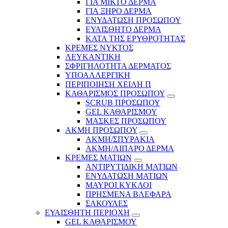
ΓΙΑ ΜΙΚΤΟ ΔΕΡΜΑ
ΓΙΑ ΞΗΡΟ ΔΕΡΜΑ
ΕΝΥΔΑΤΩΣΗ ΠΡΟΣΩΠΟΥ
ΕΥΑΙΣΘΗΤΟ ΔΕΡΜΑ
ΚΑΤΑ ΤΗΣ ΕΡΥΘΡΟΤΗΤΑΣ
ΚΡΕΜΕΣ ΝΥΚΤΟΣ
ΛΕΥΚΑΝΤΙΚΗ
ΣΦΡΙΓΗΛΟΤΗΤΑ ΔΕΡΜΑΤΟΣ
ΥΠΟΑΛΛΕΡΓΙΚΗ
ΠΕΡΙΠΟΙΗΣΗ ΧΕΙΛΗ Π
ΚΑΘΑΡΙΣΜΟΣ ΠΡΟΣΩΠΟΥ
SCRUB ΠΡΟΣΩΠΟΥ
GEL ΚΑΘΑΡΙΣΜΟΥ
ΜΑΣΚΕΣ ΠΡΟΣΩΠΟΥ
ΑΚΜΗ ΠΡΟΣΩΠΟΥ
ΑΚΜΗ/ΣΠΥΡΑΚΙΑ
ΑΚΜΗ/ΛΙΠΑΡΟ ΔΕΡΜΑ
ΚΡΕΜΕΣ ΜΑΤΙΩΝ
ΑΝΤΙΡΥΤΙΔΙΚΗ ΜΑΤΙΩΝ
ΕΝΥΔΑΤΩΣΗ ΜΑΤΙΩΝ
ΜΑΥΡΟΙ ΚΥΚΛΟΙ
ΠΡΗΣΜΕΝΑ ΒΛΕΦΑΡΑ
ΣΑΚΟΥΛΕΣ
ΕΥΑΙΣΘΗΤΗ ΠΕΡΙΟΧΗ
GEL ΚΑΘΑΡΙΣΜΟΥ