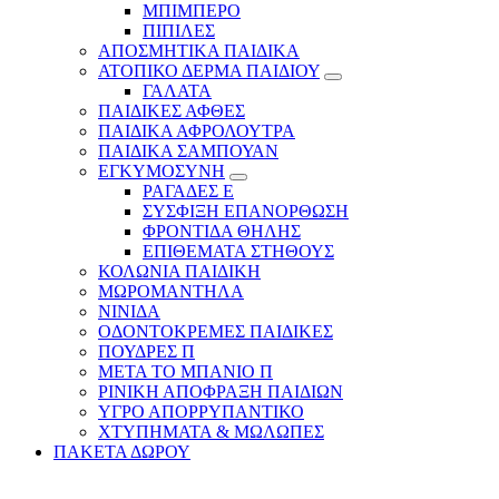
ΜΠΙΜΠΕΡΟ
ΠΙΠΙΛΕΣ
ΑΠΟΣΜΗΤΙΚΑ ΠΑΙΔΙΚΑ
ΑΤΟΠΙΚΟ ΔΕΡΜΑ ΠΑΙΔΙΟΥ
ΓΑΛΑΤΑ
ΠΑΙΔΙΚΕΣ ΑΦΘΕΣ
ΠΑΙΔΙΚΑ ΑΦΡΟΛΟΥΤΡΑ
ΠΑΙΔΙΚΑ ΣΑΜΠΟΥΑΝ
ΕΓΚΥΜΟΣΥΝΗ
ΡΑΓΑΔΕΣ Ε
ΣΥΣΦΙΞΗ ΕΠΑΝΟΡΘΩΣΗ
ΦΡΟΝΤΙΔΑ ΘΗΛΗΣ
ΕΠΙΘΕΜΑΤΑ ΣΤΗΘΟΥΣ
ΚΟΛΩΝΙΑ ΠΑΙΔΙΚΗ
ΜΩΡΟΜΑΝΤΗΛΑ
ΝΙΝΙΔΑ
ΟΔΟΝΤΟΚΡΕΜΕΣ ΠΑΙΔΙΚΕΣ
ΠΟΥΔΡΕΣ Π
ΜΕΤΑ ΤΟ ΜΠΑΝΙΟ Π
ΡΙΝΙΚΗ ΑΠΟΦΡΑΞΗ ΠΑΙΔΙΩΝ
ΥΓΡΟ ΑΠΟΡΡΥΠΑΝΤΙΚΟ
ΧΤΥΠΗΜΑΤΑ & ΜΩΛΩΠΕΣ
ΠΑΚΕΤΑ ΔΩΡΟΥ