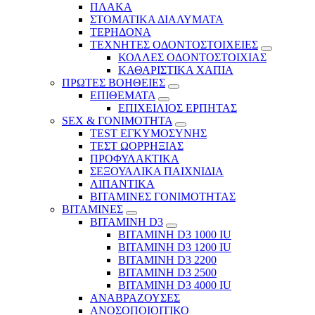
ΠΛΑΚΑ
ΣΤΟΜΑΤΙΚΑ ΔΙΑΛΥΜΑΤΑ
ΤΕΡΗΔΟΝΑ
ΤΕΧΝΗΤΕΣ ΟΔΟΝΤΟΣΤΟΙΧΕΙΕΣ
ΚΟΛΛΕΣ ΟΔΟΝΤΟΣΤΟΙΧΙΑΣ
ΚΑΘΑΡΙΣΤΙΚΑ ΧΑΠΙΑ
ΠΡΩΤΕΣ ΒΟΗΘΕΙΕΣ
ΕΠΙΘΕΜΑΤΑ
ΕΠΙΧΕΙΛΙΟΣ ΕΡΠΗΤΑΣ
SEX & ΓΟΝΙΜΟΤΗΤΑ
TEST ΕΓΚΥΜΟΣΥΝΗΣ
ΤΕΣΤ ΩΟΡΡΗΞΙΑΣ
ΠΡΟΦΥΛΑΚΤΙΚΑ
ΣΕΞΟΥΑΛΙΚΑ ΠΑΙΧΝΙΔΙΑ
ΛΙΠΑΝΤΙΚΑ
ΒΙΤΑΜΙΝΕΣ ΓΟΝΙΜΟΤΗΤΑΣ
ΒΙΤΑΜΙΝΕΣ
ΒΙΤΑΜΙΝΗ D3
ΒΙΤΑΜΙΝΗ D3 1000 IU
ΒΙΤΑΜΙΝΗ D3 1200 IU
ΒΙΤΑΜΙΝΗ D3 2200
ΒΙΤΑΜΙΝΗ D3 2500
BITAMINH D3 4000 IU
ΑΝΑΒΡΑΖΟΥΣΕΣ
ΑΝΟΣΟΠΟΙΟΙΤΙΚΟ