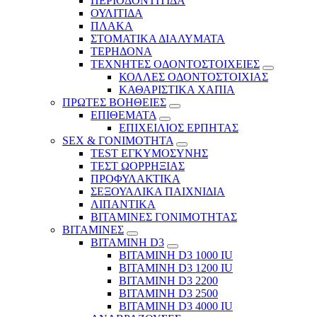
ΠΕΡΙΟΔΟΝΤΙΤΙΔΑ
ΟΥΛΙΤΙΔΑ
ΠΛΑΚΑ
ΣΤΟΜΑΤΙΚΑ ΔΙΑΛΥΜΑΤΑ
ΤΕΡΗΔΟΝΑ
ΤΕΧΝΗΤΕΣ ΟΔΟΝΤΟΣΤΟΙΧΕΙΕΣ
ΚΟΛΛΕΣ ΟΔΟΝΤΟΣΤΟΙΧΙΑΣ
ΚΑΘΑΡΙΣΤΙΚΑ ΧΑΠΙΑ
ΠΡΩΤΕΣ ΒΟΗΘΕΙΕΣ
ΕΠΙΘΕΜΑΤΑ
ΕΠΙΧΕΙΛΙΟΣ ΕΡΠΗΤΑΣ
SEX & ΓΟΝΙΜΟΤΗΤΑ
TEST ΕΓΚΥΜΟΣΥΝΗΣ
ΤΕΣΤ ΩΟΡΡΗΞΙΑΣ
ΠΡΟΦΥΛΑΚΤΙΚΑ
ΣΕΞΟΥΑΛΙΚΑ ΠΑΙΧΝΙΔΙΑ
ΛΙΠΑΝΤΙΚΑ
ΒΙΤΑΜΙΝΕΣ ΓΟΝΙΜΟΤΗΤΑΣ
ΒΙΤΑΜΙΝΕΣ
ΒΙΤΑΜΙΝΗ D3
ΒΙΤΑΜΙΝΗ D3 1000 IU
ΒΙΤΑΜΙΝΗ D3 1200 IU
ΒΙΤΑΜΙΝΗ D3 2200
ΒΙΤΑΜΙΝΗ D3 2500
BITAMINH D3 4000 IU