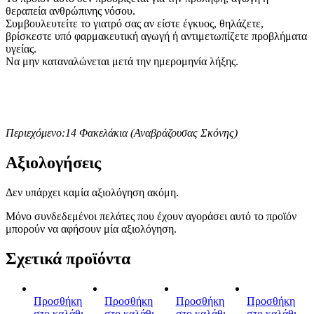
θεραπεία ανθρώπινης νόσου.
Συμβουλευτείτε το γιατρό σας αν είστε έγκυος, θηλάζετε,
βρίσκεστε υπό φαρμακευτική αγωγή ή αντιμετωπίζετε προβλήματα
υγείας.
Να μην καταναλώνεται μετά την ημερομηνία λήξης.
Περιεχόμενο:14 Φακελάκια (Αναβράζουσας Σκόνης)
Αξιολογήσεις
Δεν υπάρχει καμία αξιολόγηση ακόμη.
Μόνο συνδεδεμένοι πελάτες που έχουν αγοράσει αυτό το προϊόν
μπορούν να αφήσουν μία αξιολόγηση.
Σχετικά προϊόντα
Προσθήκη
Προσθήκη
Προσθήκη
Προσθήκη
στο καλάθι
στο καλάθι
στο καλάθι
στο καλάθι