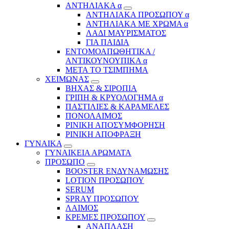
ΑΝΤΗΛΙΑΚΑ α
ΑΝΤΗΛΙΑΚΑ ΠΡΟΣΩΠΟΥ α
ΑΝΤΗΛΙΑΚΑ ΜΕ ΧΡΩΜΑ α
ΛΑΔΙ ΜΑΥΡΙΣΜΑΤΟΣ
ΓΙΑ ΠΑΙΔΙΑ
ΕΝΤΟΜΟΑΠΩΘΗΤΙΚΑ /
ΑΝΤΙΚΟΥΝΟΥΠΙΚΑ α
ΜΕΤΑ ΤΟ ΤΣΙΜΠΗΜΑ
ΧΕΙΜΩΝΑΣ
ΒΗΧΑΣ & ΣΙΡΟΠΙΑ
ΓΡΙΠΗ & ΚΡΥΟΛΟΓΗΜΑ α
ΠΑΣΤΙΛΙΕΣ & ΚΑΡΑΜΕΛΕΣ
ΠΟΝΟΛΑΙΜΟΣ
ΡΙΝΙΚΗ ΑΠΟΣΥΜΦΟΡΗΣΗ
ΡΙΝΙΚΗ ΑΠΟΦΡΑΞΗ
ΓΥΝΑΙΚΑ
ΓΥΝΑΙΚΕΙΑ ΑΡΩΜΑΤΑ
ΠΡΟΣΩΠΟ
BOOSTER ΕΝΔΥΝΑΜΩΣΗΣ
LOTION ΠΡΟΣΩΠΟΥ
SERUM
SPRAY ΠΡΟΣΩΠΟΥ
ΛΑΙΜΟΣ
ΚΡΕΜΕΣ ΠΡΟΣΩΠΟΥ
ΑΝΑΠΛΑΣΗ