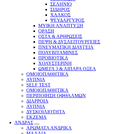
ΣΕΛΗΝΙΟ
ΣΙΔΗΡΟΣ
ΧΑΛΚΟΣ
ΨΕΥΔΑΡΓΥΡΟΣ
ΜΥΙΚΗ ΑΝΑΠΤΥΞΗ
ΟΡΑΣΗ
ΟΣΤΑ & ΑΡΘΡΩΣΕΙΣ
ΠΕΨΗ & ΔΥΣΛΕΙΤΟΥΡΓΕΙΕΣ
ΠΝΕΥΜΑΤΙΚΗ ΔΙΑΥΓΕΙΑ
ΠΟΛΥΒΙΤΑΜΙΝΕΣ
ΠΡΟΒΙΟΤΙΚΑ
ΧΟΛΥΣΤΕΡΙΝΗ
ΩΜΕΓΑ 3 & ΛΙΠΑΡΑ ΟΞΕΑ
ΟΜΟΙΟΠΑΘΗΤΙΚΑ
ΑΥΠΝΙΑ
SELF TEST
ΟΜΟΙΟΠΑΘΗΤΙΚΑ
ΠΕΡΙΠΟΙΗΣΗ ΟΦΘΑΛΜΩΝ
ΔΙΑΡΡΟΙΑ
ΑΥΠΝΙΑ
ΔΥΣΚΟΙΛΙΟΤΗΤΑ
ΕΚΖΕΜΑ
ΑΝΔΡΑΣ
ΑΡΩΜΑΤΑ ΑΝΔΡΙΚΑ
ΜΑΛΛΙΑ