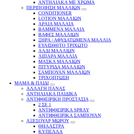
ΑΝΤΗΛΙΑΚΑ ΜΕ ΧΡΩΜΑ
ΠΕΡΙΠΟΙΗΣΗ ΜΑΛΛΙΩΝ
CONDITIONER
LOTION ΜΑΛΛΙΩΝ
ΑΡΑΙΑ ΜΑΛΛΙΑ
ΒΑΜΜΕΝΑ ΜΑΛΛΙΑ
ΒΑΦΕΣ ΜΑΛΛΙΩΝ
ΞΗΡΑ / ΑΦΥΔΑΤΩΜΕΝΑ ΜΑΛΛΙΑ
ΕΥΑΙΣΘΗΤΟ ΤΡΙΧΩΤΟ
ΛΑΔΙ ΜΑΛΛΙΩΝ
ΛΙΠΑΡΑ ΜΑΛΛΙΑ
ΜΑΣΚΑ ΜΑΛΛΙΩΝ
ΠΙΤΥΡΙΔΑ ΜΑΛΛΙΩΝ
ΣΑΜΠΟΥΑΝ ΜΑΛΛΙΩΝ
ΤΡΙΧΟΠΤΩΣΗ
ΜΑΜΑ & ΠΑΙΔΙ
ΑΛΛΑΓΗ ΠΑΝΑΣ
ΑΝΤΗΛΙΑΚΑ ΠΑΙΔΙΚΑ
ΑΝΤΙΦΘΕΙΡΙΚΗ ΠΡΟΣΤΑΣΙΑ
2 ΣΕ 1
ΑΝΤΙΦΘΕΙΡΙΚΑ SPRAY
ΑΝΤΙΦΘΕΙΡΙΚΑ ΣΑΜΠΟΥΑΝ
ΑΞΕΣΟΥΑΡ ΜΩΡΟΥ
ΘΗΛΑΣΤΡΑ
ΚΥΠΕΛΛΑ