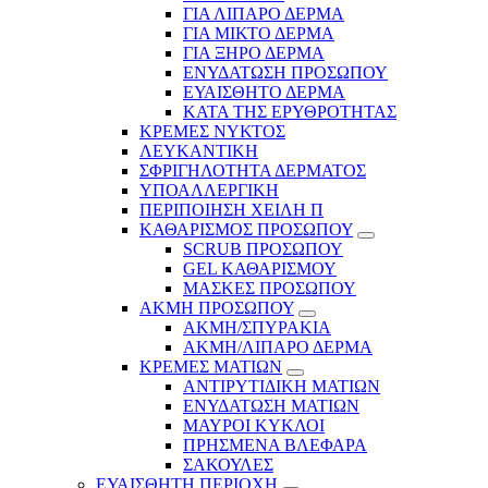
ΓΙΑ ΛΙΠΑΡΟ ΔΕΡΜΑ
ΓΙΑ ΜΙΚΤΟ ΔΕΡΜΑ
ΓΙΑ ΞΗΡΟ ΔΕΡΜΑ
ΕΝΥΔΑΤΩΣΗ ΠΡΟΣΩΠΟΥ
ΕΥΑΙΣΘΗΤΟ ΔΕΡΜΑ
ΚΑΤΑ ΤΗΣ ΕΡΥΘΡΟΤΗΤΑΣ
ΚΡΕΜΕΣ ΝΥΚΤΟΣ
ΛΕΥΚΑΝΤΙΚΗ
ΣΦΡΙΓΗΛΟΤΗΤΑ ΔΕΡΜΑΤΟΣ
ΥΠΟΑΛΛΕΡΓΙΚΗ
ΠΕΡΙΠΟΙΗΣΗ ΧΕΙΛΗ Π
ΚΑΘΑΡΙΣΜΟΣ ΠΡΟΣΩΠΟΥ
SCRUB ΠΡΟΣΩΠΟΥ
GEL ΚΑΘΑΡΙΣΜΟΥ
ΜΑΣΚΕΣ ΠΡΟΣΩΠΟΥ
ΑΚΜΗ ΠΡΟΣΩΠΟΥ
ΑΚΜΗ/ΣΠΥΡΑΚΙΑ
ΑΚΜΗ/ΛΙΠΑΡΟ ΔΕΡΜΑ
ΚΡΕΜΕΣ ΜΑΤΙΩΝ
ΑΝΤΙΡΥΤΙΔΙΚΗ ΜΑΤΙΩΝ
ΕΝΥΔΑΤΩΣΗ ΜΑΤΙΩΝ
ΜΑΥΡΟΙ ΚΥΚΛΟΙ
ΠΡΗΣΜΕΝΑ ΒΛΕΦΑΡΑ
ΣΑΚΟΥΛΕΣ
ΕΥΑΙΣΘΗΤΗ ΠΕΡΙΟΧΗ