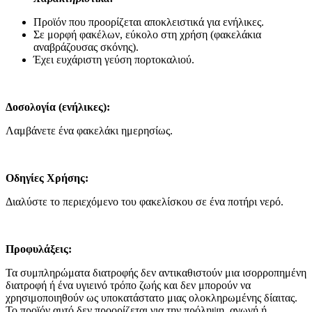
Προϊόν που προορίζεται αποκλειστικά για ενήλικες.
Σε μορφή φακέλων, εύκολο στη χρήση (φακελάκια
αναβράζουσας σκόνης).
Έχει ευχάριστη γεύση πορτοκαλιού.
Δοσολογία (ενήλικες):
Λαμβάνετε ένα φακελάκι ημερησίως.
Οδηγίες Χρήσης:
Διαλύστε το περιεχόμενο του φακελίσκου σε ένα ποτήρι νερό.
Προφυλάξεις:
Τα συμπληρώματα διατροφής δεν αντικαθιστούν μια ισορροπημένη
διατροφή ή ένα υγιεινό τρόπο ζωής και δεν μπορούν να
χρησιμοποιηθούν ως υποκατάστατο μιας ολοκληρωμένης δίαιτας.
Το προϊόν αυτό δεν προορίζεται για την πρόληψη, αγωγή ή