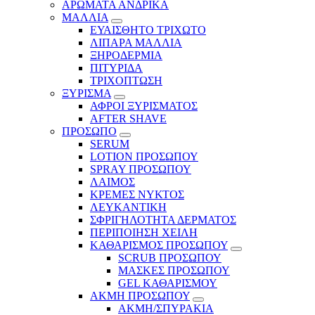
ΑΡΩΜΑΤΑ ΑΝΔΡΙΚΑ
ΜΑΛΛΙΑ
ΕΥΑΙΣΘΗΤΟ ΤΡΙΧΩΤΟ
ΛΙΠΑΡΑ ΜΑΛΛΙΑ
ΞΗΡΟΔΕΡΜΙΑ
ΠΙΤΥΡΙΔΑ
ΤΡΙΧΟΠΤΩΣΗ
ΞΥΡΙΣΜΑ
ΑΦΡΟΙ ΞΥΡΙΣΜΑΤΟΣ
AFTER SHAVE
ΠΡΟΣΩΠΟ
SERUM
LOTION ΠΡΟΣΩΠΟΥ
SPRAY ΠΡΟΣΩΠΟΥ
ΛΑΙΜΟΣ
ΚΡΕΜΕΣ ΝΥΚΤΟΣ
ΛΕΥΚΑΝΤΙΚΗ
ΣΦΡΙΓΗΛΟΤΗΤΑ ΔΕΡΜΑΤΟΣ
ΠΕΡΙΠΟΙΗΣΗ ΧΕΙΛΗ
ΚΑΘΑΡΙΣΜΟΣ ΠΡΟΣΩΠΟΥ
SCRUB ΠΡΟΣΩΠΟΥ
ΜΑΣΚΕΣ ΠΡΟΣΩΠΟΥ
GEL ΚΑΘΑΡΙΣΜΟΥ
ΑΚΜΗ ΠΡΟΣΩΠΟΥ
ΑΚΜΗ/ΣΠΥΡΑΚΙΑ