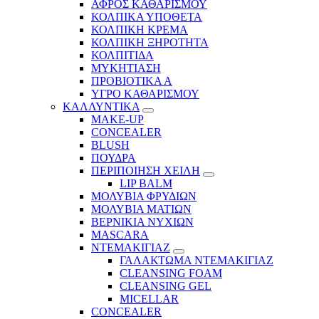
ΑΦΡΟΣ ΚΑΘΑΡΙΣΜΟΥ
ΚΟΛΠΙΚΑ ΥΠΟΘΕΤΑ
ΚΟΛΠΙΚΗ ΚΡΕΜΑ
ΚΟΛΠΙΚΗ ΞΗΡΟΤΗΤΑ
ΚΟΛΠΙΤΙΔΑ
ΜΥΚΗΤΙΑΣΗ
ΠΡΟΒΙΟΤΙΚΑ Α
ΥΓΡΟ ΚΑΘΑΡΙΣΜΟΥ
ΚΑΛΛΥΝΤΙΚΑ
MAKE-UP
CONCEALER
BLUSH
ΠΟΥΔΡΑ
ΠΕΡΙΠΟΙΗΣΗ ΧΕΙΛΗ
LIP BALM
ΜΟΛΥΒΙΑ ΦΡΥΔΙΩΝ
ΜΟΛΥΒΙΑ ΜΑΤΙΩΝ
ΒΕΡΝΙΚΙΑ ΝΥΧΙΩΝ
MASCARA
ΝΤΕΜΑΚΙΓΙΑΖ
ΓΑΛΑΚΤΩΜΑ ΝΤΕΜΑΚΙΓΙΑΖ
CLEANSING FOAM
CLEANSING GEL
MICELLAR
CONCEALER