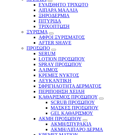
ΕΥΑΙΣΘΗΤΟ ΤΡΙΧΩΤΟ
ΛΙΠΑΡΑ ΜΑΛΛΙΑ
ΞΗΡΟΔΕΡΜΙΑ
ΠΙΤΥΡΙΔΑ
ΤΡΙΧΟΠΤΩΣΗ
ΞΥΡΙΣΜΑ
ΑΦΡΟΙ ΞΥΡΙΣΜΑΤΟΣ
AFTER SHAVE
ΠΡΟΣΩΠΟ
SERUM
LOTION ΠΡΟΣΩΠΟΥ
SPRAY ΠΡΟΣΩΠΟΥ
ΛΑΙΜΟΣ
ΚΡΕΜΕΣ ΝΥΚΤΟΣ
ΛΕΥΚΑΝΤΙΚΗ
ΣΦΡΙΓΗΛΟΤΗΤΑ ΔΕΡΜΑΤΟΣ
ΠΕΡΙΠΟΙΗΣΗ ΧΕΙΛΗ
ΚΑΘΑΡΙΣΜΟΣ ΠΡΟΣΩΠΟΥ
SCRUB ΠΡΟΣΩΠΟΥ
ΜΑΣΚΕΣ ΠΡΟΣΩΠΟΥ
GEL ΚΑΘΑΡΙΣΜΟΥ
ΑΚΜΗ ΠΡΟΣΩΠΟΥ
ΑΚΜΗ/ΣΠΥΡΑΚΙΑ
ΑΚΜΗ/ΛΙΠΑΡΟ ΔΕΡΜΑ
ΚΡΕΜΕΣ ΜΑΤΙΩΝ