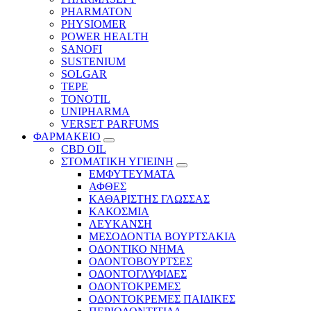
PHARMATON
PHYSIOMER
POWER HEALTH
SANOFI
SUSTENIUM
SOLGAR
TEPE
TONOTIL
UNIPHARMA
VERSET PARFUMS
ΦΑΡΜΑΚΕΙΟ
CBD OIL
ΣΤΟΜΑΤΙΚΗ ΥΓΙΕΙΝΗ
ΕΜΦΥΤΕΥΜΑΤΑ
ΑΦΘΕΣ
ΚΑΘΑΡΙΣΤΗΣ ΓΛΩΣΣΑΣ
ΚΑΚΟΣΜΙΑ
ΛΕΥΚΑΝΣΗ
ΜΕΣΟΔΟΝΤΙΑ ΒΟΥΡΤΣΑΚΙΑ
ΟΔΟΝΤΙΚΟ ΝΗΜΑ
ΟΔΟΝΤΟΒΟΥΡΤΣΕΣ
ΟΔΟΝΤΟΓΛΥΦΙΔΕΣ
ΟΔΟΝΤΟΚΡΕΜΕΣ
ΟΔΟΝΤΟΚΡΕΜΕΣ ΠΑΙΔΙΚΕΣ