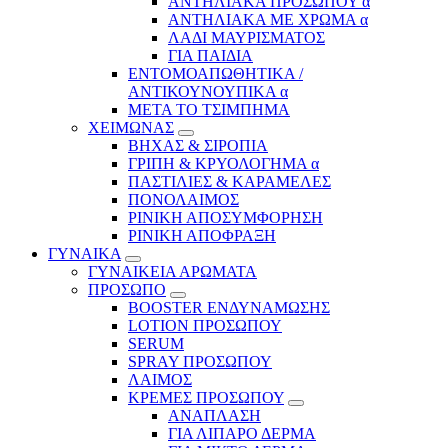
ΑΝΤΗΛΙΑΚΑ ΠΡΟΣΩΠΟΥ α
ΑΝΤΗΛΙΑΚΑ ΜΕ ΧΡΩΜΑ α
ΛΑΔΙ ΜΑΥΡΙΣΜΑΤΟΣ
ΓΙΑ ΠΑΙΔΙΑ
ΕΝΤΟΜΟΑΠΩΘΗΤΙΚΑ /
ΑΝΤΙΚΟΥΝΟΥΠΙΚΑ α
ΜΕΤΑ ΤΟ ΤΣΙΜΠΗΜΑ
ΧΕΙΜΩΝΑΣ
ΒΗΧΑΣ & ΣΙΡΟΠΙΑ
ΓΡΙΠΗ & ΚΡΥΟΛΟΓΗΜΑ α
ΠΑΣΤΙΛΙΕΣ & ΚΑΡΑΜΕΛΕΣ
ΠΟΝΟΛΑΙΜΟΣ
ΡΙΝΙΚΗ ΑΠΟΣΥΜΦΟΡΗΣΗ
ΡΙΝΙΚΗ ΑΠΟΦΡΑΞΗ
ΓΥΝΑΙΚΑ
ΓΥΝΑΙΚΕΙΑ ΑΡΩΜΑΤΑ
ΠΡΟΣΩΠΟ
BOOSTER ΕΝΔΥΝΑΜΩΣΗΣ
LOTION ΠΡΟΣΩΠΟΥ
SERUM
SPRAY ΠΡΟΣΩΠΟΥ
ΛΑΙΜΟΣ
ΚΡΕΜΕΣ ΠΡΟΣΩΠΟΥ
ΑΝΑΠΛΑΣΗ
ΓΙΑ ΛΙΠΑΡΟ ΔΕΡΜΑ