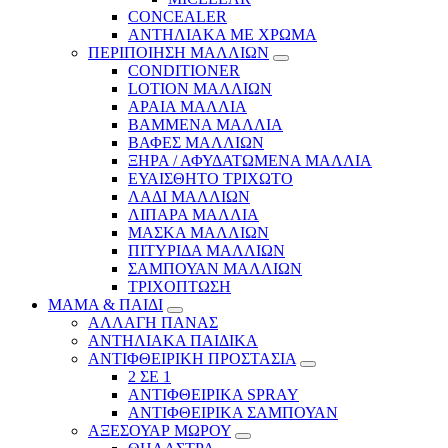
CONCEALER
ΑΝΤΗΛΙΑΚΑ ΜΕ ΧΡΩΜΑ
ΠΕΡΙΠΟΙΗΣΗ ΜΑΛΛΙΩΝ
CONDITIONER
LOTION ΜΑΛΛΙΩΝ
ΑΡΑΙΑ ΜΑΛΛΙΑ
ΒΑΜΜΕΝΑ ΜΑΛΛΙΑ
ΒΑΦΕΣ ΜΑΛΛΙΩΝ
ΞΗΡΑ / ΑΦΥΔΑΤΩΜΕΝΑ ΜΑΛΛΙΑ
ΕΥΑΙΣΘΗΤΟ ΤΡΙΧΩΤΟ
ΛΑΔΙ ΜΑΛΛΙΩΝ
ΛΙΠΑΡΑ ΜΑΛΛΙΑ
ΜΑΣΚΑ ΜΑΛΛΙΩΝ
ΠΙΤΥΡΙΔΑ ΜΑΛΛΙΩΝ
ΣΑΜΠΟΥΑΝ ΜΑΛΛΙΩΝ
ΤΡΙΧΟΠΤΩΣΗ
ΜΑΜΑ & ΠΑΙΔΙ
ΑΛΛΑΓΗ ΠΑΝΑΣ
ΑΝΤΗΛΙΑΚΑ ΠΑΙΔΙΚΑ
ΑΝΤΙΦΘΕΙΡΙΚΗ ΠΡΟΣΤΑΣΙΑ
2 ΣΕ 1
ΑΝΤΙΦΘΕΙΡΙΚΑ SPRAY
ΑΝΤΙΦΘΕΙΡΙΚΑ ΣΑΜΠΟΥΑΝ
ΑΞΕΣΟΥΑΡ ΜΩΡΟΥ