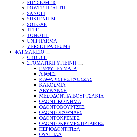
PHYSIOMER
POWER HEALTH
SANOFI
SUSTENIUM
SOLGAR
TEPE
TONOTIL
UNIPHARMA
VERSET PARFUMS
ΦΑΡΜΑΚΕΙΟ
CBD OIL
ΣΤΟΜΑΤΙΚΗ ΥΓΙΕΙΝΗ
ΕΜΦΥΤΕΥΜΑΤΑ
ΑΦΘΕΣ
ΚΑΘΑΡΙΣΤΗΣ ΓΛΩΣΣΑΣ
ΚΑΚΟΣΜΙΑ
ΛΕΥΚΑΝΣΗ
ΜΕΣΟΔΟΝΤΙΑ ΒΟΥΡΤΣΑΚΙΑ
ΟΔΟΝΤΙΚΟ ΝΗΜΑ
ΟΔΟΝΤΟΒΟΥΡΤΣΕΣ
ΟΔΟΝΤΟΓΛΥΦΙΔΕΣ
ΟΔΟΝΤΟΚΡΕΜΕΣ
ΟΔΟΝΤΟΚΡΕΜΕΣ ΠΑΙΔΙΚΕΣ
ΠΕΡΙΟΔΟΝΤΙΤΙΔΑ
ΟΥΛΙΤΙΔΑ