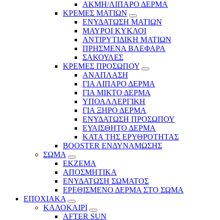
ΑΚΜΗ/ΛΙΠΑΡΟ ΔΕΡΜΑ
ΚΡΕΜΕΣ ΜΑΤΙΩΝ
ΕΝΥΔΑΤΩΣΗ ΜΑΤΙΩΝ
ΜΑΥΡΟΙ ΚΥΚΛΟΙ
ΑΝΤΙΡΥΤΙΔΙΚΗ ΜΑΤΙΩΝ
ΠΡΗΣΜΕΝΑ ΒΛΕΦΑΡΑ
ΣΑΚΟΥΛΕΣ
ΚΡΕΜΕΣ ΠΡΟΣΩΠΟΥ
ΑΝΑΠΛΑΣΗ
ΓΙΑ ΛΙΠΑΡΟ ΔΕΡΜΑ
ΓΙΑ ΜΙΚΤΟ ΔΕΡΜΑ
ΥΠΟΑΛΛΕΡΓΙΚΗ
ΓΙΑ ΞΗΡΟ ΔΕΡΜΑ
ΕΝΥΔΑΤΩΣΗ ΠΡΟΣΩΠΟΥ
ΕΥΑΙΣΘΗΤΟ ΔΕΡΜΑ
ΚΑΤΑ ΤΗΣ ΕΡΥΘΡΟΤΗΤΑΣ
BOOSTER ΕΝΔΥΝΑΜΩΣΗΣ
ΣΩΜΑ
ΕΚΖΕΜΑ
ΑΠΟΣΜΗΤΙΚΑ
ΕΝΥΔΑΤΩΣΗ ΣΩΜΑΤΟΣ
ΕΡΕΘΙΣΜΕΝΟ ΔΕΡΜΑ ΣΤΟ ΣΩΜΑ
ΕΠΟΧΙΑΚΑ
ΚΑΛΟΚΑΙΡΙ
AFTER SUN