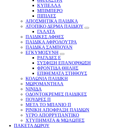
ΘΗΛΑΣΤΡΑ
ΚΥΠΕΛΛΑ
ΜΠΙΜΠΕΡΟ
ΠΙΠΙΛΕΣ
ΑΠΟΣΜΗΤΙΚΑ ΠΑΙΔΙΚΑ
ΑΤΟΠΙΚΟ ΔΕΡΜΑ ΠΑΙΔΙΟΥ
ΓΑΛΑΤΑ
ΠΑΙΔΙΚΕΣ ΑΦΘΕΣ
ΠΑΙΔΙΚΑ ΑΦΡΟΛΟΥΤΡΑ
ΠΑΙΔΙΚΑ ΣΑΜΠΟΥΑΝ
ΕΓΚΥΜΟΣΥΝΗ
ΡΑΓΑΔΕΣ Ε
ΣΥΣΦΙΞΗ ΕΠΑΝΟΡΘΩΣΗ
ΦΡΟΝΤΙΔΑ ΘΗΛΗΣ
ΕΠΙΘΕΜΑΤΑ ΣΤΗΘΟΥΣ
ΚΟΛΩΝΙΑ ΠΑΙΔΙΚΗ
ΜΩΡΟΜΑΝΤΗΛΑ
ΝΙΝΙΔΑ
ΟΔΟΝΤΟΚΡΕΜΕΣ ΠΑΙΔΙΚΕΣ
ΠΟΥΔΡΕΣ Π
ΜΕΤΑ ΤΟ ΜΠΑΝΙΟ Π
ΡΙΝΙΚΗ ΑΠΟΦΡΑΞΗ ΠΑΙΔΙΩΝ
ΥΓΡΟ ΑΠΟΡΡΥΠΑΝΤΙΚΟ
ΧΤΥΠΗΜΑΤΑ & ΜΩΛΩΠΕΣ
ΠΑΚΕΤΑ ΔΩΡΟΥ