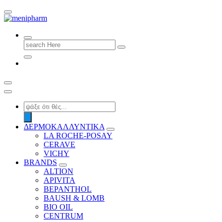
shop 2 easily
Search
for:
Products
search
ΔΕΡΜΟΚΑΛΛΥΝΤΙΚΑ
LA ROCHE-POSAY
CERAVE
VICHY
BRANDS
ALTION
APIVITA
BEPANTHOL
BAUSH & LOMB
BIO OIL
CENTRUM