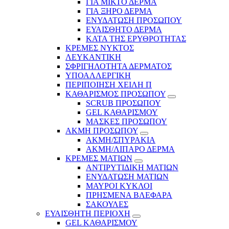
ΓΙΑ ΜΙΚΤΟ ΔΕΡΜΑ
ΓΙΑ ΞΗΡΟ ΔΕΡΜΑ
ΕΝΥΔΑΤΩΣΗ ΠΡΟΣΩΠΟΥ
ΕΥΑΙΣΘΗΤΟ ΔΕΡΜΑ
ΚΑΤΑ ΤΗΣ ΕΡΥΘΡΟΤΗΤΑΣ
ΚΡΕΜΕΣ ΝΥΚΤΟΣ
ΛΕΥΚΑΝΤΙΚΗ
ΣΦΡΙΓΗΛΟΤΗΤΑ ΔΕΡΜΑΤΟΣ
ΥΠΟΑΛΛΕΡΓΙΚΗ
ΠΕΡΙΠΟΙΗΣΗ ΧΕΙΛΗ Π
ΚΑΘΑΡΙΣΜΟΣ ΠΡΟΣΩΠΟΥ
SCRUB ΠΡΟΣΩΠΟΥ
GEL ΚΑΘΑΡΙΣΜΟΥ
ΜΑΣΚΕΣ ΠΡΟΣΩΠΟΥ
ΑΚΜΗ ΠΡΟΣΩΠΟΥ
ΑΚΜΗ/ΣΠΥΡΑΚΙΑ
ΑΚΜΗ/ΛΙΠΑΡΟ ΔΕΡΜΑ
ΚΡΕΜΕΣ ΜΑΤΙΩΝ
ΑΝΤΙΡΥΤΙΔΙΚΗ ΜΑΤΙΩΝ
ΕΝΥΔΑΤΩΣΗ ΜΑΤΙΩΝ
ΜΑΥΡΟΙ ΚΥΚΛΟΙ
ΠΡΗΣΜΕΝΑ ΒΛΕΦΑΡΑ
ΣΑΚΟΥΛΕΣ
ΕΥΑΙΣΘΗΤΗ ΠΕΡΙΟΧΗ
GEL ΚΑΘΑΡΙΣΜΟΥ