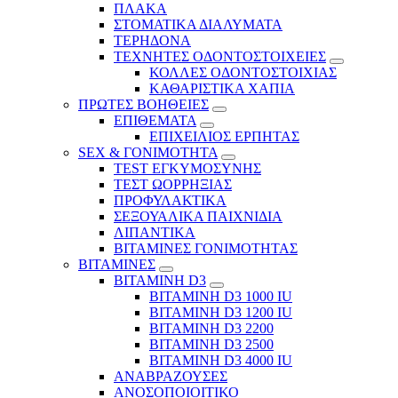
ΠΛΑΚΑ
ΣΤΟΜΑΤΙΚΑ ΔΙΑΛΥΜΑΤΑ
ΤΕΡΗΔΟΝΑ
ΤΕΧΝΗΤΕΣ ΟΔΟΝΤΟΣΤΟΙΧΕΙΕΣ
ΚΟΛΛΕΣ ΟΔΟΝΤΟΣΤΟΙΧΙΑΣ
ΚΑΘΑΡΙΣΤΙΚΑ ΧΑΠΙΑ
ΠΡΩΤΕΣ ΒΟΗΘΕΙΕΣ
ΕΠΙΘΕΜΑΤΑ
ΕΠΙΧΕΙΛΙΟΣ ΕΡΠΗΤΑΣ
SEX & ΓΟΝΙΜΟΤΗΤΑ
TEST ΕΓΚΥΜΟΣΥΝΗΣ
ΤΕΣΤ ΩΟΡΡΗΞΙΑΣ
ΠΡΟΦΥΛΑΚΤΙΚΑ
ΣΕΞΟΥΑΛΙΚΑ ΠΑΙΧΝΙΔΙΑ
ΛΙΠΑΝΤΙΚΑ
ΒΙΤΑΜΙΝΕΣ ΓΟΝΙΜΟΤΗΤΑΣ
ΒΙΤΑΜΙΝΕΣ
ΒΙΤΑΜΙΝΗ D3
ΒΙΤΑΜΙΝΗ D3 1000 IU
ΒΙΤΑΜΙΝΗ D3 1200 IU
ΒΙΤΑΜΙΝΗ D3 2200
ΒΙΤΑΜΙΝΗ D3 2500
BITAMINH D3 4000 IU
ΑΝΑΒΡΑΖΟΥΣΕΣ
ΑΝΟΣΟΠΟΙΟΙΤΙΚΟ