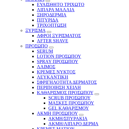
ΕΥΑΙΣΘΗΤΟ ΤΡΙΧΩΤΟ
ΛΙΠΑΡΑ ΜΑΛΛΙΑ
ΞΗΡΟΔΕΡΜΙΑ
ΠΙΤΥΡΙΔΑ
ΤΡΙΧΟΠΤΩΣΗ
ΞΥΡΙΣΜΑ
ΑΦΡΟΙ ΞΥΡΙΣΜΑΤΟΣ
AFTER SHAVE
ΠΡΟΣΩΠΟ
SERUM
LOTION ΠΡΟΣΩΠΟΥ
SPRAY ΠΡΟΣΩΠΟΥ
ΛΑΙΜΟΣ
ΚΡΕΜΕΣ ΝΥΚΤΟΣ
ΛΕΥΚΑΝΤΙΚΗ
ΣΦΡΙΓΗΛΟΤΗΤΑ ΔΕΡΜΑΤΟΣ
ΠΕΡΙΠΟΙΗΣΗ ΧΕΙΛΗ
ΚΑΘΑΡΙΣΜΟΣ ΠΡΟΣΩΠΟΥ
SCRUB ΠΡΟΣΩΠΟΥ
ΜΑΣΚΕΣ ΠΡΟΣΩΠΟΥ
GEL ΚΑΘΑΡΙΣΜΟΥ
ΑΚΜΗ ΠΡΟΣΩΠΟΥ
ΑΚΜΗ/ΣΠΥΡΑΚΙΑ
ΑΚΜΗ/ΛΙΠΑΡΟ ΔΕΡΜΑ
ΚΡΕΜΕΣ ΜΑΤΙΩΝ