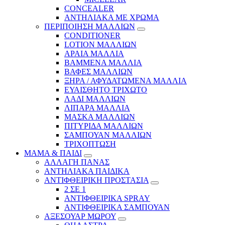
CONCEALER
ΑΝΤΗΛΙΑΚΑ ΜΕ ΧΡΩΜΑ
ΠΕΡΙΠΟΙΗΣΗ ΜΑΛΛΙΩΝ
CONDITIONER
LOTION ΜΑΛΛΙΩΝ
ΑΡΑΙΑ ΜΑΛΛΙΑ
ΒΑΜΜΕΝΑ ΜΑΛΛΙΑ
ΒΑΦΕΣ ΜΑΛΛΙΩΝ
ΞΗΡΑ / ΑΦΥΔΑΤΩΜΕΝΑ ΜΑΛΛΙΑ
ΕΥΑΙΣΘΗΤΟ ΤΡΙΧΩΤΟ
ΛΑΔΙ ΜΑΛΛΙΩΝ
ΛΙΠΑΡΑ ΜΑΛΛΙΑ
ΜΑΣΚΑ ΜΑΛΛΙΩΝ
ΠΙΤΥΡΙΔΑ ΜΑΛΛΙΩΝ
ΣΑΜΠΟΥΑΝ ΜΑΛΛΙΩΝ
ΤΡΙΧΟΠΤΩΣΗ
ΜΑΜΑ & ΠΑΙΔΙ
ΑΛΛΑΓΗ ΠΑΝΑΣ
ΑΝΤΗΛΙΑΚΑ ΠΑΙΔΙΚΑ
ΑΝΤΙΦΘΕΙΡΙΚΗ ΠΡΟΣΤΑΣΙΑ
2 ΣΕ 1
ΑΝΤΙΦΘΕΙΡΙΚΑ SPRAY
ΑΝΤΙΦΘΕΙΡΙΚΑ ΣΑΜΠΟΥΑΝ
ΑΞΕΣΟΥΑΡ ΜΩΡΟΥ