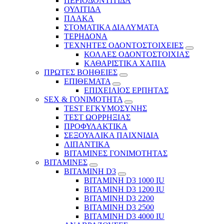
ΠΕΡΙΟΔΟΝΤΙΤΙΔΑ
ΟΥΛΙΤΙΔΑ
ΠΛΑΚΑ
ΣΤΟΜΑΤΙΚΑ ΔΙΑΛΥΜΑΤΑ
ΤΕΡΗΔΟΝΑ
ΤΕΧΝΗΤΕΣ ΟΔΟΝΤΟΣΤΟΙΧΕΙΕΣ
ΚΟΛΛΕΣ ΟΔΟΝΤΟΣΤΟΙΧΙΑΣ
ΚΑΘΑΡΙΣΤΙΚΑ ΧΑΠΙΑ
ΠΡΩΤΕΣ ΒΟΗΘΕΙΕΣ
ΕΠΙΘΕΜΑΤΑ
ΕΠΙΧΕΙΛΙΟΣ ΕΡΠΗΤΑΣ
SEX & ΓΟΝΙΜΟΤΗΤΑ
TEST ΕΓΚΥΜΟΣΥΝΗΣ
ΤΕΣΤ ΩΟΡΡΗΞΙΑΣ
ΠΡΟΦΥΛΑΚΤΙΚΑ
ΣΕΞΟΥΑΛΙΚΑ ΠΑΙΧΝΙΔΙΑ
ΛΙΠΑΝΤΙΚΑ
ΒΙΤΑΜΙΝΕΣ ΓΟΝΙΜΟΤΗΤΑΣ
ΒΙΤΑΜΙΝΕΣ
ΒΙΤΑΜΙΝΗ D3
ΒΙΤΑΜΙΝΗ D3 1000 IU
ΒΙΤΑΜΙΝΗ D3 1200 IU
ΒΙΤΑΜΙΝΗ D3 2200
ΒΙΤΑΜΙΝΗ D3 2500
BITAMINH D3 4000 IU