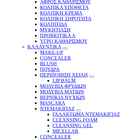
ΑΦΡΟΣ ΚΑΘΑΡΙΣΜΟΥ
ΚΟΛΠΙΚΑ ΥΠΟΘΕΤΑ
ΚΟΛΠΙΚΗ ΚΡΕΜΑ
ΚΟΛΠΙΚΗ ΞΗΡΟΤΗΤΑ
ΚΟΛΠΙΤΙΔΑ
ΜΥΚΗΤΙΑΣΗ
ΠΡΟΒΙΟΤΙΚΑ Α
ΥΓΡΟ ΚΑΘΑΡΙΣΜΟΥ
ΚΑΛΛΥΝΤΙΚΑ
MAKE-UP
CONCEALER
BLUSH
ΠΟΥΔΡΑ
ΠΕΡΙΠΟΙΗΣΗ ΧΕΙΛΗ
LIP BALM
ΜΟΛΥΒΙΑ ΦΡΥΔΙΩΝ
ΜΟΛΥΒΙΑ ΜΑΤΙΩΝ
ΒΕΡΝΙΚΙΑ ΝΥΧΙΩΝ
MASCARA
ΝΤΕΜΑΚΙΓΙΑΖ
ΓΑΛΑΚΤΩΜΑ ΝΤΕΜΑΚΙΓΙΑΖ
CLEANSING FOAM
CLEANSING GEL
MICELLAR
CONCEALER