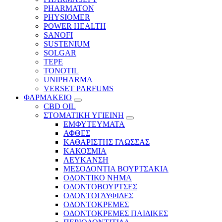
PHARMATON
PHYSIOMER
POWER HEALTH
SANOFI
SUSTENIUM
SOLGAR
TEPE
TONOTIL
UNIPHARMA
VERSET PARFUMS
ΦΑΡΜΑΚΕΙΟ
CBD OIL
ΣΤΟΜΑΤΙΚΗ ΥΓΙΕΙΝΗ
ΕΜΦΥΤΕΥΜΑΤΑ
ΑΦΘΕΣ
ΚΑΘΑΡΙΣΤΗΣ ΓΛΩΣΣΑΣ
ΚΑΚΟΣΜΙΑ
ΛΕΥΚΑΝΣΗ
ΜΕΣΟΔΟΝΤΙΑ ΒΟΥΡΤΣΑΚΙΑ
ΟΔΟΝΤΙΚΟ ΝΗΜΑ
ΟΔΟΝΤΟΒΟΥΡΤΣΕΣ
ΟΔΟΝΤΟΓΛΥΦΙΔΕΣ
ΟΔΟΝΤΟΚΡΕΜΕΣ
ΟΔΟΝΤΟΚΡΕΜΕΣ ΠΑΙΔΙΚΕΣ