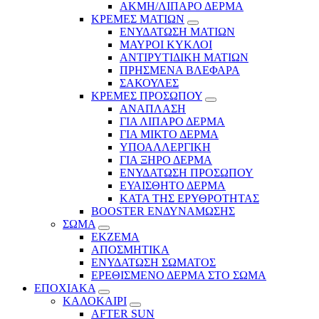
ΑΚΜΗ/ΛΙΠΑΡΟ ΔΕΡΜΑ
ΚΡΕΜΕΣ ΜΑΤΙΩΝ
ΕΝΥΔΑΤΩΣΗ ΜΑΤΙΩΝ
ΜΑΥΡΟΙ ΚΥΚΛΟΙ
ΑΝΤΙΡΥΤΙΔΙΚΗ ΜΑΤΙΩΝ
ΠΡΗΣΜΕΝΑ ΒΛΕΦΑΡΑ
ΣΑΚΟΥΛΕΣ
ΚΡΕΜΕΣ ΠΡΟΣΩΠΟΥ
ΑΝΑΠΛΑΣΗ
ΓΙΑ ΛΙΠΑΡΟ ΔΕΡΜΑ
ΓΙΑ ΜΙΚΤΟ ΔΕΡΜΑ
ΥΠΟΑΛΛΕΡΓΙΚΗ
ΓΙΑ ΞΗΡΟ ΔΕΡΜΑ
ΕΝΥΔΑΤΩΣΗ ΠΡΟΣΩΠΟΥ
ΕΥΑΙΣΘΗΤΟ ΔΕΡΜΑ
ΚΑΤΑ ΤΗΣ ΕΡΥΘΡΟΤΗΤΑΣ
BOOSTER ΕΝΔΥΝΑΜΩΣΗΣ
ΣΩΜΑ
ΕΚΖΕΜΑ
ΑΠΟΣΜΗΤΙΚΑ
ΕΝΥΔΑΤΩΣΗ ΣΩΜΑΤΟΣ
ΕΡΕΘΙΣΜΕΝΟ ΔΕΡΜΑ ΣΤΟ ΣΩΜΑ
ΕΠΟΧΙΑΚΑ
ΚΑΛΟΚΑΙΡΙ
AFTER SUN