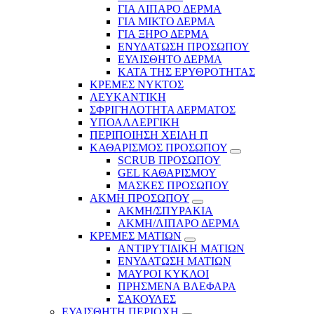
ΓΙΑ ΛΙΠΑΡΟ ΔΕΡΜΑ
ΓΙΑ ΜΙΚΤΟ ΔΕΡΜΑ
ΓΙΑ ΞΗΡΟ ΔΕΡΜΑ
ΕΝΥΔΑΤΩΣΗ ΠΡΟΣΩΠΟΥ
ΕΥΑΙΣΘΗΤΟ ΔΕΡΜΑ
ΚΑΤΑ ΤΗΣ ΕΡΥΘΡΟΤΗΤΑΣ
ΚΡΕΜΕΣ ΝΥΚΤΟΣ
ΛΕΥΚΑΝΤΙΚΗ
ΣΦΡΙΓΗΛΟΤΗΤΑ ΔΕΡΜΑΤΟΣ
ΥΠΟΑΛΛΕΡΓΙΚΗ
ΠΕΡΙΠΟΙΗΣΗ ΧΕΙΛΗ Π
ΚΑΘΑΡΙΣΜΟΣ ΠΡΟΣΩΠΟΥ
SCRUB ΠΡΟΣΩΠΟΥ
GEL ΚΑΘΑΡΙΣΜΟΥ
ΜΑΣΚΕΣ ΠΡΟΣΩΠΟΥ
ΑΚΜΗ ΠΡΟΣΩΠΟΥ
ΑΚΜΗ/ΣΠΥΡΑΚΙΑ
ΑΚΜΗ/ΛΙΠΑΡΟ ΔΕΡΜΑ
ΚΡΕΜΕΣ ΜΑΤΙΩΝ
ΑΝΤΙΡΥΤΙΔΙΚΗ ΜΑΤΙΩΝ
ΕΝΥΔΑΤΩΣΗ ΜΑΤΙΩΝ
ΜΑΥΡΟΙ ΚΥΚΛΟΙ
ΠΡΗΣΜΕΝΑ ΒΛΕΦΑΡΑ
ΣΑΚΟΥΛΕΣ
ΕΥΑΙΣΘΗΤΗ ΠΕΡΙΟΧΗ