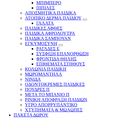
ΜΠΙΜΠΕΡΟ
ΠΙΠΙΛΕΣ
ΑΠΟΣΜΗΤΙΚΑ ΠΑΙΔΙΚΑ
ΑΤΟΠΙΚΟ ΔΕΡΜΑ ΠΑΙΔΙΟΥ
ΓΑΛΑΤΑ
ΠΑΙΔΙΚΕΣ ΑΦΘΕΣ
ΠΑΙΔΙΚΑ ΑΦΡΟΛΟΥΤΡΑ
ΠΑΙΔΙΚΑ ΣΑΜΠΟΥΑΝ
ΕΓΚΥΜΟΣΥΝΗ
ΡΑΓΑΔΕΣ Ε
ΣΥΣΦΙΞΗ ΕΠΑΝΟΡΘΩΣΗ
ΦΡΟΝΤΙΔΑ ΘΗΛΗΣ
ΕΠΙΘΕΜΑΤΑ ΣΤΗΘΟΥΣ
ΚΟΛΩΝΙΑ ΠΑΙΔΙΚΗ
ΜΩΡΟΜΑΝΤΗΛΑ
ΝΙΝΙΔΑ
ΟΔΟΝΤΟΚΡΕΜΕΣ ΠΑΙΔΙΚΕΣ
ΠΟΥΔΡΕΣ Π
ΜΕΤΑ ΤΟ ΜΠΑΝΙΟ Π
ΡΙΝΙΚΗ ΑΠΟΦΡΑΞΗ ΠΑΙΔΙΩΝ
ΥΓΡΟ ΑΠΟΡΡΥΠΑΝΤΙΚΟ
ΧΤΥΠΗΜΑΤΑ & ΜΩΛΩΠΕΣ
ΠΑΚΕΤΑ ΔΩΡΟΥ