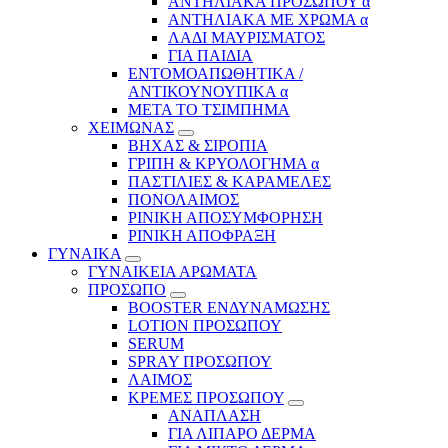
ΑΝΤΗΛΙΑΚΑ ΠΡΟΣΩΠΟΥ α
ΑΝΤΗΛΙΑΚΑ ΜΕ ΧΡΩΜΑ α
ΛΑΔΙ ΜΑΥΡΙΣΜΑΤΟΣ
ΓΙΑ ΠΑΙΔΙΑ
ΕΝΤΟΜΟΑΠΩΘΗΤΙΚΑ /
ΑΝΤΙΚΟΥΝΟΥΠΙΚΑ α
ΜΕΤΑ ΤΟ ΤΣΙΜΠΗΜΑ
ΧΕΙΜΩΝΑΣ
ΒΗΧΑΣ & ΣΙΡΟΠΙΑ
ΓΡΙΠΗ & ΚΡΥΟΛΟΓΗΜΑ α
ΠΑΣΤΙΛΙΕΣ & ΚΑΡΑΜΕΛΕΣ
ΠΟΝΟΛΑΙΜΟΣ
ΡΙΝΙΚΗ ΑΠΟΣΥΜΦΟΡΗΣΗ
ΡΙΝΙΚΗ ΑΠΟΦΡΑΞΗ
ΓΥΝΑΙΚΑ
ΓΥΝΑΙΚΕΙΑ ΑΡΩΜΑΤΑ
ΠΡΟΣΩΠΟ
BOOSTER ΕΝΔΥΝΑΜΩΣΗΣ
LOTION ΠΡΟΣΩΠΟΥ
SERUM
SPRAY ΠΡΟΣΩΠΟΥ
ΛΑΙΜΟΣ
ΚΡΕΜΕΣ ΠΡΟΣΩΠΟΥ
ΑΝΑΠΛΑΣΗ
ΓΙΑ ΛΙΠΑΡΟ ΔΕΡΜΑ