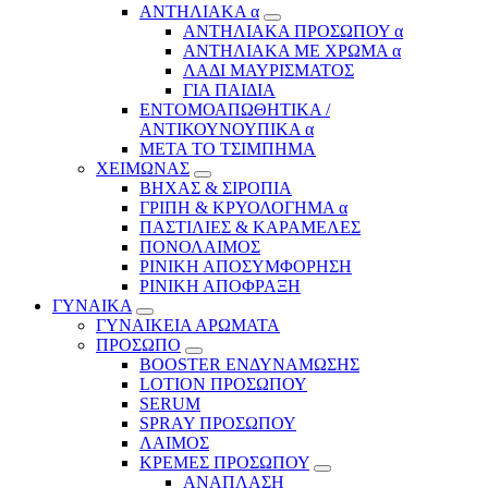
ΑΝΤΗΛΙΑΚΑ α
ΑΝΤΗΛΙΑΚΑ ΠΡΟΣΩΠΟΥ α
ΑΝΤΗΛΙΑΚΑ ΜΕ ΧΡΩΜΑ α
ΛΑΔΙ ΜΑΥΡΙΣΜΑΤΟΣ
ΓΙΑ ΠΑΙΔΙΑ
ΕΝΤΟΜΟΑΠΩΘΗΤΙΚΑ /
ΑΝΤΙΚΟΥΝΟΥΠΙΚΑ α
ΜΕΤΑ ΤΟ ΤΣΙΜΠΗΜΑ
ΧΕΙΜΩΝΑΣ
ΒΗΧΑΣ & ΣΙΡΟΠΙΑ
ΓΡΙΠΗ & ΚΡΥΟΛΟΓΗΜΑ α
ΠΑΣΤΙΛΙΕΣ & ΚΑΡΑΜΕΛΕΣ
ΠΟΝΟΛΑΙΜΟΣ
ΡΙΝΙΚΗ ΑΠΟΣΥΜΦΟΡΗΣΗ
ΡΙΝΙΚΗ ΑΠΟΦΡΑΞΗ
ΓΥΝΑΙΚΑ
ΓΥΝΑΙΚΕΙΑ ΑΡΩΜΑΤΑ
ΠΡΟΣΩΠΟ
BOOSTER ΕΝΔΥΝΑΜΩΣΗΣ
LOTION ΠΡΟΣΩΠΟΥ
SERUM
SPRAY ΠΡΟΣΩΠΟΥ
ΛΑΙΜΟΣ
ΚΡΕΜΕΣ ΠΡΟΣΩΠΟΥ
ΑΝΑΠΛΑΣΗ