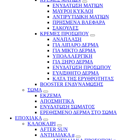
ΕΝΥΔΑΤΩΣΗ ΜΑΤΙΩΝ
ΜΑΥΡΟΙ ΚΥΚΛΟΙ
ΑΝΤΙΡΥΤΙΔΙΚΗ ΜΑΤΙΩΝ
ΠΡΗΣΜΕΝΑ ΒΛΕΦΑΡΑ
ΣΑΚΟΥΛΕΣ
ΚΡΕΜΕΣ ΠΡΟΣΩΠΟΥ
ΑΝΑΠΛΑΣΗ
ΓΙΑ ΛΙΠΑΡΟ ΔΕΡΜΑ
ΓΙΑ ΜΙΚΤΟ ΔΕΡΜΑ
ΥΠΟΑΛΛΕΡΓΙΚΗ
ΓΙΑ ΞΗΡΟ ΔΕΡΜΑ
ΕΝΥΔΑΤΩΣΗ ΠΡΟΣΩΠΟΥ
ΕΥΑΙΣΘΗΤΟ ΔΕΡΜΑ
ΚΑΤΑ ΤΗΣ ΕΡΥΘΡΟΤΗΤΑΣ
BOOSTER ΕΝΔΥΝΑΜΩΣΗΣ
ΣΩΜΑ
ΕΚΖΕΜΑ
ΑΠΟΣΜΗΤΙΚΑ
ΕΝΥΔΑΤΩΣΗ ΣΩΜΑΤΟΣ
ΕΡΕΘΙΣΜΕΝΟ ΔΕΡΜΑ ΣΤΟ ΣΩΜΑ
ΕΠΟΧΙΑΚΑ
ΚΑΛΟΚΑΙΡΙ
AFTER SUN
ΑΝΤΗΛΙΑΚΑ α