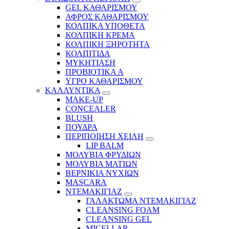
GEL ΚΑΘΑΡΙΣΜΟΥ
ΑΦΡΟΣ ΚΑΘΑΡΙΣΜΟΥ
ΚΟΛΠΙΚΑ ΥΠΟΘΕΤΑ
ΚΟΛΠΙΚΗ ΚΡΕΜΑ
ΚΟΛΠΙΚΗ ΞΗΡΟΤΗΤΑ
ΚΟΛΠΙΤΙΔΑ
ΜΥΚΗΤΙΑΣΗ
ΠΡΟΒΙΟΤΙΚΑ Α
ΥΓΡΟ ΚΑΘΑΡΙΣΜΟΥ
ΚΑΛΛΥΝΤΙΚΑ
MAKE-UP
CONCEALER
BLUSH
ΠΟΥΔΡΑ
ΠΕΡΙΠΟΙΗΣΗ ΧΕΙΛΗ
LIP BALM
ΜΟΛΥΒΙΑ ΦΡΥΔΙΩΝ
ΜΟΛΥΒΙΑ ΜΑΤΙΩΝ
ΒΕΡΝΙΚΙΑ ΝΥΧΙΩΝ
MASCARA
ΝΤΕΜΑΚΙΓΙΑΖ
ΓΑΛΑΚΤΩΜΑ ΝΤΕΜΑΚΙΓΙΑΖ
CLEANSING FOAM
CLEANSING GEL
MICELLAR