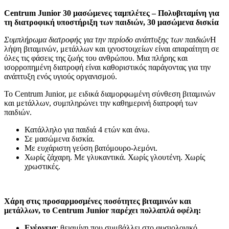
Centrum Junior 30 μασώμενες ταμπλέτες –
Πολυβιταμίνη για
τη διατροφική υποστήριξη των παιδιών, 30 μασώμενα δισκία
Συμπλήρωμα διατροφής για την περίοδο ανάπτυξης των παιδιών
Η
λήψη βιταμινών, μετάλλων και ιχνοστοιχείων είναι απαραίτητη σε
όλες τις φάσεις της ζωής του ανθρώπου. Μια πλήρης και
ισορροπημένη διατροφή είναι καθοριστικός παράγοντας για την
ανάπτυξη ενός υγιούς οργανισμού.
Το Centrum Junior, με ειδικά διαμορφωμένη σύνθεση βιταμινών
και μετάλλων, συμπληρώνει την καθημερινή διατροφή των
παιδιών.
Κατάλληλο για παιδιά 4 ετών και άνω.
Σε μασώμενα δισκία.
Με ευχάριστη γεύση βατόμουρο-λεμόνι.
Χωρίς ζάχαρη. Με γλυκαντικά. Χωρίς γλουτένη. Χωρίς
χρωστικές.
Χάρη στις προσαρμοσμένες ποσότητες βιταμινών και
μετάλλων, το Centrum Junior παρέχει πολλαπλά οφέλη:
Ενέργεια
: θειαμίνη που συμβάλλει στο φυσιολογικό