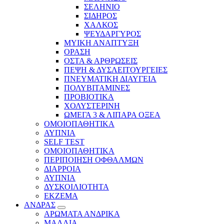
ΣΕΛΗΝΙΟ
ΣΙΔΗΡΟΣ
ΧΑΛΚΟΣ
ΨΕΥΔΑΡΓΥΡΟΣ
ΜΥΙΚΗ ΑΝΑΠΤΥΞΗ
ΟΡΑΣΗ
ΟΣΤΑ & ΑΡΘΡΩΣΕΙΣ
ΠΕΨΗ & ΔΥΣΛΕΙΤΟΥΡΓΕΙΕΣ
ΠΝΕΥΜΑΤΙΚΗ ΔΙΑΥΓΕΙΑ
ΠΟΛΥΒΙΤΑΜΙΝΕΣ
ΠΡΟΒΙΟΤΙΚΑ
ΧΟΛΥΣΤΕΡΙΝΗ
ΩΜΕΓΑ 3 & ΛΙΠΑΡΑ ΟΞΕΑ
ΟΜΟΙΟΠΑΘΗΤΙΚΑ
ΑΥΠΝΙΑ
SELF TEST
ΟΜΟΙΟΠΑΘΗΤΙΚΑ
ΠΕΡΙΠΟΙΗΣΗ ΟΦΘΑΛΜΩΝ
ΔΙΑΡΡΟΙΑ
ΑΥΠΝΙΑ
ΔΥΣΚΟΙΛΙΟΤΗΤΑ
ΕΚΖΕΜΑ
ΑΝΔΡΑΣ
ΑΡΩΜΑΤΑ ΑΝΔΡΙΚΑ
ΜΑΛΛΙΑ