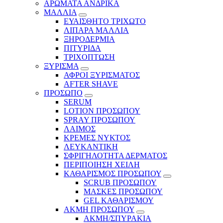
ΑΡΩΜΑΤΑ ΑΝΔΡΙΚΑ
ΜΑΛΛΙΑ
ΕΥΑΙΣΘΗΤΟ ΤΡΙΧΩΤΟ
ΛΙΠΑΡΑ ΜΑΛΛΙΑ
ΞΗΡΟΔΕΡΜΙΑ
ΠΙΤΥΡΙΔΑ
ΤΡΙΧΟΠΤΩΣΗ
ΞΥΡΙΣΜΑ
ΑΦΡΟΙ ΞΥΡΙΣΜΑΤΟΣ
AFTER SHAVE
ΠΡΟΣΩΠΟ
SERUM
LOTION ΠΡΟΣΩΠΟΥ
SPRAY ΠΡΟΣΩΠΟΥ
ΛΑΙΜΟΣ
ΚΡΕΜΕΣ ΝΥΚΤΟΣ
ΛΕΥΚΑΝΤΙΚΗ
ΣΦΡΙΓΗΛΟΤΗΤΑ ΔΕΡΜΑΤΟΣ
ΠΕΡΙΠΟΙΗΣΗ ΧΕΙΛΗ
ΚΑΘΑΡΙΣΜΟΣ ΠΡΟΣΩΠΟΥ
SCRUB ΠΡΟΣΩΠΟΥ
ΜΑΣΚΕΣ ΠΡΟΣΩΠΟΥ
GEL ΚΑΘΑΡΙΣΜΟΥ
ΑΚΜΗ ΠΡΟΣΩΠΟΥ
ΑΚΜΗ/ΣΠΥΡΑΚΙΑ