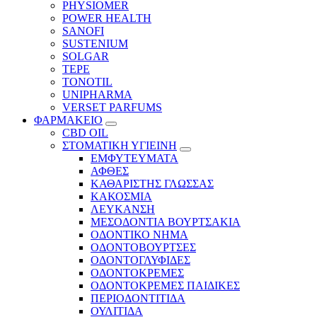
PHYSIOMER
POWER HEALTH
SANOFI
SUSTENIUM
SOLGAR
TEPE
TONOTIL
UNIPHARMA
VERSET PARFUMS
ΦΑΡΜΑΚΕΙΟ
CBD OIL
ΣΤΟΜΑΤΙΚΗ ΥΓΙΕΙΝΗ
ΕΜΦΥΤΕΥΜΑΤΑ
ΑΦΘΕΣ
ΚΑΘΑΡΙΣΤΗΣ ΓΛΩΣΣΑΣ
ΚΑΚΟΣΜΙΑ
ΛΕΥΚΑΝΣΗ
ΜΕΣΟΔΟΝΤΙΑ ΒΟΥΡΤΣΑΚΙΑ
ΟΔΟΝΤΙΚΟ ΝΗΜΑ
ΟΔΟΝΤΟΒΟΥΡΤΣΕΣ
ΟΔΟΝΤΟΓΛΥΦΙΔΕΣ
ΟΔΟΝΤΟΚΡΕΜΕΣ
ΟΔΟΝΤΟΚΡΕΜΕΣ ΠΑΙΔΙΚΕΣ
ΠΕΡΙΟΔΟΝΤΙΤΙΔΑ
ΟΥΛΙΤΙΔΑ