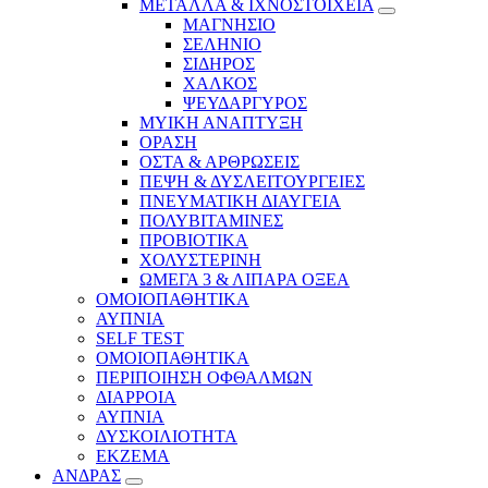
ΜΕΤΑΛΛΑ & ΙΧΝΟΣΤΟΙΧΕΙΑ
ΜΑΓΝΗΣΙΟ
ΣΕΛΗΝΙΟ
ΣΙΔΗΡΟΣ
ΧΑΛΚΟΣ
ΨΕΥΔΑΡΓΥΡΟΣ
ΜΥΙΚΗ ΑΝΑΠΤΥΞΗ
ΟΡΑΣΗ
ΟΣΤΑ & ΑΡΘΡΩΣΕΙΣ
ΠΕΨΗ & ΔΥΣΛΕΙΤΟΥΡΓΕΙΕΣ
ΠΝΕΥΜΑΤΙΚΗ ΔΙΑΥΓΕΙΑ
ΠΟΛΥΒΙΤΑΜΙΝΕΣ
ΠΡΟΒΙΟΤΙΚΑ
ΧΟΛΥΣΤΕΡΙΝΗ
ΩΜΕΓΑ 3 & ΛΙΠΑΡΑ ΟΞΕΑ
ΟΜΟΙΟΠΑΘΗΤΙΚΑ
ΑΥΠΝΙΑ
SELF TEST
ΟΜΟΙΟΠΑΘΗΤΙΚΑ
ΠΕΡΙΠΟΙΗΣΗ ΟΦΘΑΛΜΩΝ
ΔΙΑΡΡΟΙΑ
ΑΥΠΝΙΑ
ΔΥΣΚΟΙΛΙΟΤΗΤΑ
ΕΚΖΕΜΑ
ΑΝΔΡΑΣ