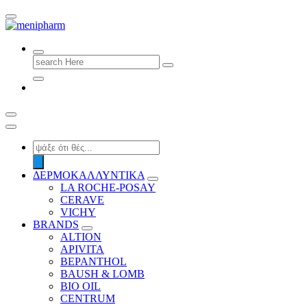
shop 2 easily
Search
for:
Products
search
ΔΕΡΜΟΚΑΛΛΥΝΤΙΚΑ
LA ROCHE-POSAY
CERAVE
VICHY
BRANDS
ALTION
APIVITA
BEPANTHOL
BAUSH & LOMB
BIO OIL
CENTRUM