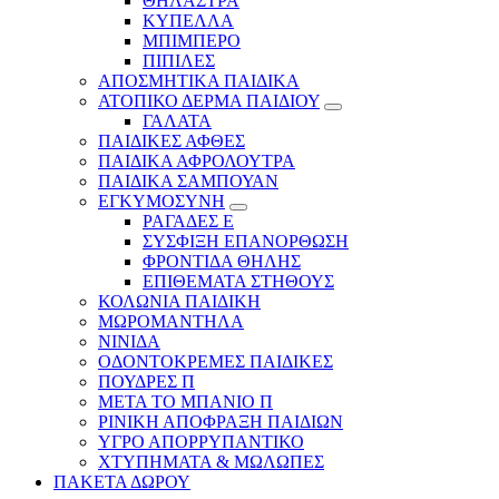
ΘΗΛΑΣΤΡΑ
ΚΥΠΕΛΛΑ
ΜΠΙΜΠΕΡΟ
ΠΙΠΙΛΕΣ
ΑΠΟΣΜΗΤΙΚΑ ΠΑΙΔΙΚΑ
ΑΤΟΠΙΚΟ ΔΕΡΜΑ ΠΑΙΔΙΟΥ
ΓΑΛΑΤΑ
ΠΑΙΔΙΚΕΣ ΑΦΘΕΣ
ΠΑΙΔΙΚΑ ΑΦΡΟΛΟΥΤΡΑ
ΠΑΙΔΙΚΑ ΣΑΜΠΟΥΑΝ
ΕΓΚΥΜΟΣΥΝΗ
ΡΑΓΑΔΕΣ Ε
ΣΥΣΦΙΞΗ ΕΠΑΝΟΡΘΩΣΗ
ΦΡΟΝΤΙΔΑ ΘΗΛΗΣ
ΕΠΙΘΕΜΑΤΑ ΣΤΗΘΟΥΣ
ΚΟΛΩΝΙΑ ΠΑΙΔΙΚΗ
ΜΩΡΟΜΑΝΤΗΛΑ
ΝΙΝΙΔΑ
ΟΔΟΝΤΟΚΡΕΜΕΣ ΠΑΙΔΙΚΕΣ
ΠΟΥΔΡΕΣ Π
ΜΕΤΑ ΤΟ ΜΠΑΝΙΟ Π
ΡΙΝΙΚΗ ΑΠΟΦΡΑΞΗ ΠΑΙΔΙΩΝ
ΥΓΡΟ ΑΠΟΡΡΥΠΑΝΤΙΚΟ
ΧΤΥΠΗΜΑΤΑ & ΜΩΛΩΠΕΣ
ΠΑΚΕΤΑ ΔΩΡΟΥ