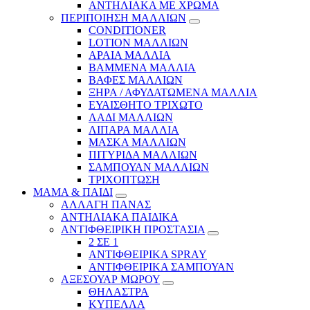
ΑΝΤΗΛΙΑΚΑ ΜΕ ΧΡΩΜΑ
ΠΕΡΙΠΟΙΗΣΗ ΜΑΛΛΙΩΝ
CONDITIONER
LOTION ΜΑΛΛΙΩΝ
ΑΡΑΙΑ ΜΑΛΛΙΑ
ΒΑΜΜΕΝΑ ΜΑΛΛΙΑ
ΒΑΦΕΣ ΜΑΛΛΙΩΝ
ΞΗΡΑ / ΑΦΥΔΑΤΩΜΕΝΑ ΜΑΛΛΙΑ
ΕΥΑΙΣΘΗΤΟ ΤΡΙΧΩΤΟ
ΛΑΔΙ ΜΑΛΛΙΩΝ
ΛΙΠΑΡΑ ΜΑΛΛΙΑ
ΜΑΣΚΑ ΜΑΛΛΙΩΝ
ΠΙΤΥΡΙΔΑ ΜΑΛΛΙΩΝ
ΣΑΜΠΟΥΑΝ ΜΑΛΛΙΩΝ
ΤΡΙΧΟΠΤΩΣΗ
ΜΑΜΑ & ΠΑΙΔΙ
ΑΛΛΑΓΗ ΠΑΝΑΣ
ΑΝΤΗΛΙΑΚΑ ΠΑΙΔΙΚΑ
ΑΝΤΙΦΘΕΙΡΙΚΗ ΠΡΟΣΤΑΣΙΑ
2 ΣΕ 1
ΑΝΤΙΦΘΕΙΡΙΚΑ SPRAY
ΑΝΤΙΦΘΕΙΡΙΚΑ ΣΑΜΠΟΥΑΝ
ΑΞΕΣΟΥΑΡ ΜΩΡΟΥ
ΘΗΛΑΣΤΡΑ
ΚΥΠΕΛΛΑ