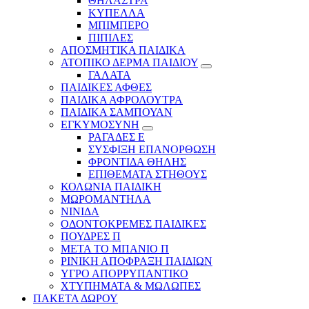
ΘΗΛΑΣΤΡΑ
ΚΥΠΕΛΛΑ
ΜΠΙΜΠΕΡΟ
ΠΙΠΙΛΕΣ
ΑΠΟΣΜΗΤΙΚΑ ΠΑΙΔΙΚΑ
ΑΤΟΠΙΚΟ ΔΕΡΜΑ ΠΑΙΔΙΟΥ
ΓΑΛΑΤΑ
ΠΑΙΔΙΚΕΣ ΑΦΘΕΣ
ΠΑΙΔΙΚΑ ΑΦΡΟΛΟΥΤΡΑ
ΠΑΙΔΙΚΑ ΣΑΜΠΟΥΑΝ
ΕΓΚΥΜΟΣΥΝΗ
ΡΑΓΑΔΕΣ Ε
ΣΥΣΦΙΞΗ ΕΠΑΝΟΡΘΩΣΗ
ΦΡΟΝΤΙΔΑ ΘΗΛΗΣ
ΕΠΙΘΕΜΑΤΑ ΣΤΗΘΟΥΣ
ΚΟΛΩΝΙΑ ΠΑΙΔΙΚΗ
ΜΩΡΟΜΑΝΤΗΛΑ
ΝΙΝΙΔΑ
ΟΔΟΝΤΟΚΡΕΜΕΣ ΠΑΙΔΙΚΕΣ
ΠΟΥΔΡΕΣ Π
ΜΕΤΑ ΤΟ ΜΠΑΝΙΟ Π
ΡΙΝΙΚΗ ΑΠΟΦΡΑΞΗ ΠΑΙΔΙΩΝ
ΥΓΡΟ ΑΠΟΡΡΥΠΑΝΤΙΚΟ
ΧΤΥΠΗΜΑΤΑ & ΜΩΛΩΠΕΣ
ΠΑΚΕΤΑ ΔΩΡΟΥ