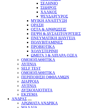
ΣΕΛΗΝΙΟ
ΣΙΔΗΡΟΣ
ΧΑΛΚΟΣ
ΨΕΥΔΑΡΓΥΡΟΣ
ΜΥΙΚΗ ΑΝΑΠΤΥΞΗ
ΟΡΑΣΗ
ΟΣΤΑ & ΑΡΘΡΩΣΕΙΣ
ΠΕΨΗ & ΔΥΣΛΕΙΤΟΥΡΓΕΙΕΣ
ΠΝΕΥΜΑΤΙΚΗ ΔΙΑΥΓΕΙΑ
ΠΟΛΥΒΙΤΑΜΙΝΕΣ
ΠΡΟΒΙΟΤΙΚΑ
ΧΟΛΥΣΤΕΡΙΝΗ
ΩΜΕΓΑ 3 & ΛΙΠΑΡΑ ΟΞΕΑ
ΟΜΟΙΟΠΑΘΗΤΙΚΑ
ΑΥΠΝΙΑ
SELF TEST
ΟΜΟΙΟΠΑΘΗΤΙΚΑ
ΠΕΡΙΠΟΙΗΣΗ ΟΦΘΑΛΜΩΝ
ΔΙΑΡΡΟΙΑ
ΑΥΠΝΙΑ
ΔΥΣΚΟΙΛΙΟΤΗΤΑ
ΕΚΖΕΜΑ
ΑΝΔΡΑΣ
ΑΡΩΜΑΤΑ ΑΝΔΡΙΚΑ
ΜΑΛΛΙΑ