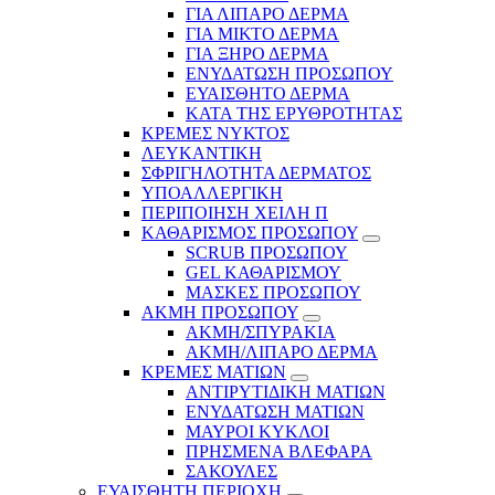
ΓΙΑ ΛΙΠΑΡΟ ΔΕΡΜΑ
ΓΙΑ ΜΙΚΤΟ ΔΕΡΜΑ
ΓΙΑ ΞΗΡΟ ΔΕΡΜΑ
ΕΝΥΔΑΤΩΣΗ ΠΡΟΣΩΠΟΥ
ΕΥΑΙΣΘΗΤΟ ΔΕΡΜΑ
ΚΑΤΑ ΤΗΣ ΕΡΥΘΡΟΤΗΤΑΣ
ΚΡΕΜΕΣ ΝΥΚΤΟΣ
ΛΕΥΚΑΝΤΙΚΗ
ΣΦΡΙΓΗΛΟΤΗΤΑ ΔΕΡΜΑΤΟΣ
ΥΠΟΑΛΛΕΡΓΙΚΗ
ΠΕΡΙΠΟΙΗΣΗ ΧΕΙΛΗ Π
ΚΑΘΑΡΙΣΜΟΣ ΠΡΟΣΩΠΟΥ
SCRUB ΠΡΟΣΩΠΟΥ
GEL ΚΑΘΑΡΙΣΜΟΥ
ΜΑΣΚΕΣ ΠΡΟΣΩΠΟΥ
ΑΚΜΗ ΠΡΟΣΩΠΟΥ
ΑΚΜΗ/ΣΠΥΡΑΚΙΑ
ΑΚΜΗ/ΛΙΠΑΡΟ ΔΕΡΜΑ
ΚΡΕΜΕΣ ΜΑΤΙΩΝ
ΑΝΤΙΡΥΤΙΔΙΚΗ ΜΑΤΙΩΝ
ΕΝΥΔΑΤΩΣΗ ΜΑΤΙΩΝ
ΜΑΥΡΟΙ ΚΥΚΛΟΙ
ΠΡΗΣΜΕΝΑ ΒΛΕΦΑΡΑ
ΣΑΚΟΥΛΕΣ
ΕΥΑΙΣΘΗΤΗ ΠΕΡΙΟΧΗ