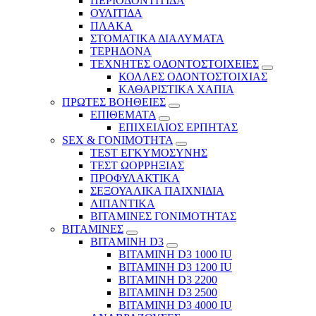
ΠΕΡΙΟΔΟΝΤΙΤΙΔΑ
ΟΥΛΙΤΙΔΑ
ΠΛΑΚΑ
ΣΤΟΜΑΤΙΚΑ ΔΙΑΛΥΜΑΤΑ
ΤΕΡΗΔΟΝΑ
ΤΕΧΝΗΤΕΣ ΟΔΟΝΤΟΣΤΟΙΧΕΙΕΣ
ΚΟΛΛΕΣ ΟΔΟΝΤΟΣΤΟΙΧΙΑΣ
ΚΑΘΑΡΙΣΤΙΚΑ ΧΑΠΙΑ
ΠΡΩΤΕΣ ΒΟΗΘΕΙΕΣ
ΕΠΙΘΕΜΑΤΑ
ΕΠΙΧΕΙΛΙΟΣ ΕΡΠΗΤΑΣ
SEX & ΓΟΝΙΜΟΤΗΤΑ
TEST ΕΓΚΥΜΟΣΥΝΗΣ
ΤΕΣΤ ΩΟΡΡΗΞΙΑΣ
ΠΡΟΦΥΛΑΚΤΙΚΑ
ΣΕΞΟΥΑΛΙΚΑ ΠΑΙΧΝΙΔΙΑ
ΛΙΠΑΝΤΙΚΑ
ΒΙΤΑΜΙΝΕΣ ΓΟΝΙΜΟΤΗΤΑΣ
ΒΙΤΑΜΙΝΕΣ
ΒΙΤΑΜΙΝΗ D3
ΒΙΤΑΜΙΝΗ D3 1000 IU
ΒΙΤΑΜΙΝΗ D3 1200 IU
ΒΙΤΑΜΙΝΗ D3 2200
ΒΙΤΑΜΙΝΗ D3 2500
BITAMINH D3 4000 IU