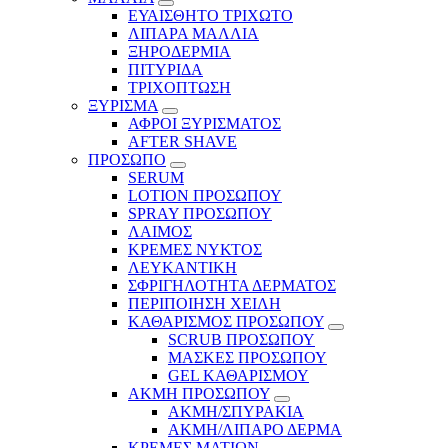
ΕΥΑΙΣΘΗΤΟ ΤΡΙΧΩΤΟ
ΛΙΠΑΡΑ ΜΑΛΛΙΑ
ΞΗΡΟΔΕΡΜΙΑ
ΠΙΤΥΡΙΔΑ
ΤΡΙΧΟΠΤΩΣΗ
ΞΥΡΙΣΜΑ
ΑΦΡΟΙ ΞΥΡΙΣΜΑΤΟΣ
AFTER SHAVE
ΠΡΟΣΩΠΟ
SERUM
LOTION ΠΡΟΣΩΠΟΥ
SPRAY ΠΡΟΣΩΠΟΥ
ΛΑΙΜΟΣ
ΚΡΕΜΕΣ ΝΥΚΤΟΣ
ΛΕΥΚΑΝΤΙΚΗ
ΣΦΡΙΓΗΛΟΤΗΤΑ ΔΕΡΜΑΤΟΣ
ΠΕΡΙΠΟΙΗΣΗ ΧΕΙΛΗ
ΚΑΘΑΡΙΣΜΟΣ ΠΡΟΣΩΠΟΥ
SCRUB ΠΡΟΣΩΠΟΥ
ΜΑΣΚΕΣ ΠΡΟΣΩΠΟΥ
GEL ΚΑΘΑΡΙΣΜΟΥ
ΑΚΜΗ ΠΡΟΣΩΠΟΥ
ΑΚΜΗ/ΣΠΥΡΑΚΙΑ
ΑΚΜΗ/ΛΙΠΑΡΟ ΔΕΡΜΑ
ΚΡΕΜΕΣ ΜΑΤΙΩΝ