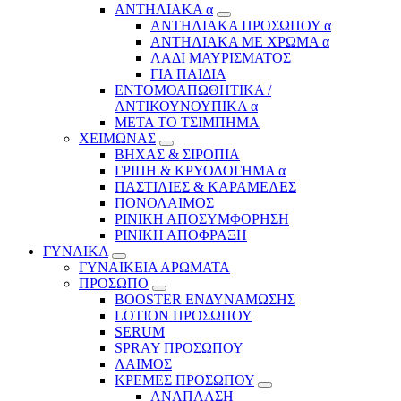
ΑΝΤΗΛΙΑΚΑ α
ΑΝΤΗΛΙΑΚΑ ΠΡΟΣΩΠΟΥ α
ΑΝΤΗΛΙΑΚΑ ΜΕ ΧΡΩΜΑ α
ΛΑΔΙ ΜΑΥΡΙΣΜΑΤΟΣ
ΓΙΑ ΠΑΙΔΙΑ
ΕΝΤΟΜΟΑΠΩΘΗΤΙΚΑ /
ΑΝΤΙΚΟΥΝΟΥΠΙΚΑ α
ΜΕΤΑ ΤΟ ΤΣΙΜΠΗΜΑ
ΧΕΙΜΩΝΑΣ
ΒΗΧΑΣ & ΣΙΡΟΠΙΑ
ΓΡΙΠΗ & ΚΡΥΟΛΟΓΗΜΑ α
ΠΑΣΤΙΛΙΕΣ & ΚΑΡΑΜΕΛΕΣ
ΠΟΝΟΛΑΙΜΟΣ
ΡΙΝΙΚΗ ΑΠΟΣΥΜΦΟΡΗΣΗ
ΡΙΝΙΚΗ ΑΠΟΦΡΑΞΗ
ΓΥΝΑΙΚΑ
ΓΥΝΑΙΚΕΙΑ ΑΡΩΜΑΤΑ
ΠΡΟΣΩΠΟ
BOOSTER ΕΝΔΥΝΑΜΩΣΗΣ
LOTION ΠΡΟΣΩΠΟΥ
SERUM
SPRAY ΠΡΟΣΩΠΟΥ
ΛΑΙΜΟΣ
ΚΡΕΜΕΣ ΠΡΟΣΩΠΟΥ
ΑΝΑΠΛΑΣΗ