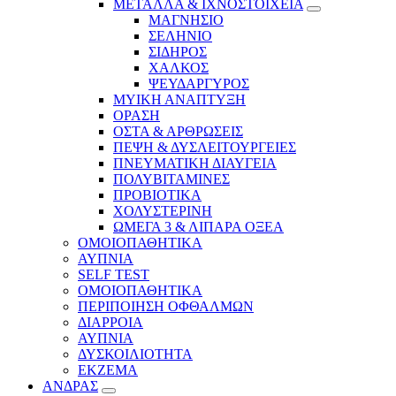
ΜΕΤΑΛΛΑ & ΙΧΝΟΣΤΟΙΧΕΙΑ
ΜΑΓΝΗΣΙΟ
ΣΕΛΗΝΙΟ
ΣΙΔΗΡΟΣ
ΧΑΛΚΟΣ
ΨΕΥΔΑΡΓΥΡΟΣ
ΜΥΙΚΗ ΑΝΑΠΤΥΞΗ
ΟΡΑΣΗ
ΟΣΤΑ & ΑΡΘΡΩΣΕΙΣ
ΠΕΨΗ & ΔΥΣΛΕΙΤΟΥΡΓΕΙΕΣ
ΠΝΕΥΜΑΤΙΚΗ ΔΙΑΥΓΕΙΑ
ΠΟΛΥΒΙΤΑΜΙΝΕΣ
ΠΡΟΒΙΟΤΙΚΑ
ΧΟΛΥΣΤΕΡΙΝΗ
ΩΜΕΓΑ 3 & ΛΙΠΑΡΑ ΟΞΕΑ
ΟΜΟΙΟΠΑΘΗΤΙΚΑ
ΑΥΠΝΙΑ
SELF TEST
ΟΜΟΙΟΠΑΘΗΤΙΚΑ
ΠΕΡΙΠΟΙΗΣΗ ΟΦΘΑΛΜΩΝ
ΔΙΑΡΡΟΙΑ
ΑΥΠΝΙΑ
ΔΥΣΚΟΙΛΙΟΤΗΤΑ
ΕΚΖΕΜΑ
ΑΝΔΡΑΣ