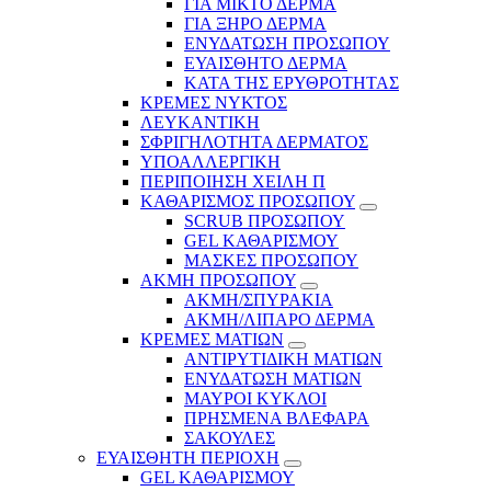
ΓΙΑ ΜΙΚΤΟ ΔΕΡΜΑ
ΓΙΑ ΞΗΡΟ ΔΕΡΜΑ
ΕΝΥΔΑΤΩΣΗ ΠΡΟΣΩΠΟΥ
ΕΥΑΙΣΘΗΤΟ ΔΕΡΜΑ
ΚΑΤΑ ΤΗΣ ΕΡΥΘΡΟΤΗΤΑΣ
ΚΡΕΜΕΣ ΝΥΚΤΟΣ
ΛΕΥΚΑΝΤΙΚΗ
ΣΦΡΙΓΗΛΟΤΗΤΑ ΔΕΡΜΑΤΟΣ
ΥΠΟΑΛΛΕΡΓΙΚΗ
ΠΕΡΙΠΟΙΗΣΗ ΧΕΙΛΗ Π
ΚΑΘΑΡΙΣΜΟΣ ΠΡΟΣΩΠΟΥ
SCRUB ΠΡΟΣΩΠΟΥ
GEL ΚΑΘΑΡΙΣΜΟΥ
ΜΑΣΚΕΣ ΠΡΟΣΩΠΟΥ
ΑΚΜΗ ΠΡΟΣΩΠΟΥ
ΑΚΜΗ/ΣΠΥΡΑΚΙΑ
ΑΚΜΗ/ΛΙΠΑΡΟ ΔΕΡΜΑ
ΚΡΕΜΕΣ ΜΑΤΙΩΝ
ΑΝΤΙΡΥΤΙΔΙΚΗ ΜΑΤΙΩΝ
ΕΝΥΔΑΤΩΣΗ ΜΑΤΙΩΝ
ΜΑΥΡΟΙ ΚΥΚΛΟΙ
ΠΡΗΣΜΕΝΑ ΒΛΕΦΑΡΑ
ΣΑΚΟΥΛΕΣ
ΕΥΑΙΣΘΗΤΗ ΠΕΡΙΟΧΗ
GEL ΚΑΘΑΡΙΣΜΟΥ