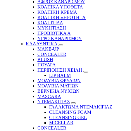
ΑΦΡΟΣ ΚΑΘΑΡΙΣΜΟΥ
ΚΟΛΠΙΚΑ ΥΠΟΘΕΤΑ
ΚΟΛΠΙΚΗ ΚΡΕΜΑ
ΚΟΛΠΙΚΗ ΞΗΡΟΤΗΤΑ
ΚΟΛΠΙΤΙΔΑ
ΜΥΚΗΤΙΑΣΗ
ΠΡΟΒΙΟΤΙΚΑ Α
ΥΓΡΟ ΚΑΘΑΡΙΣΜΟΥ
ΚΑΛΛΥΝΤΙΚΑ
MAKE-UP
CONCEALER
BLUSH
ΠΟΥΔΡΑ
ΠΕΡΙΠΟΙΗΣΗ ΧΕΙΛΗ
LIP BALM
ΜΟΛΥΒΙΑ ΦΡΥΔΙΩΝ
ΜΟΛΥΒΙΑ ΜΑΤΙΩΝ
ΒΕΡΝΙΚΙΑ ΝΥΧΙΩΝ
MASCARA
ΝΤΕΜΑΚΙΓΙΑΖ
ΓΑΛΑΚΤΩΜΑ ΝΤΕΜΑΚΙΓΙΑΖ
CLEANSING FOAM
CLEANSING GEL
MICELLAR
CONCEALER