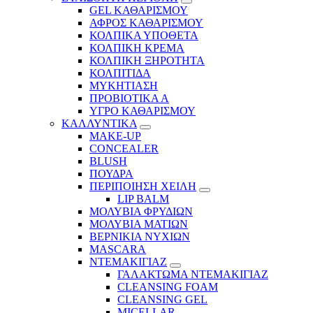
GEL ΚΑΘΑΡΙΣΜΟΥ
ΑΦΡΟΣ ΚΑΘΑΡΙΣΜΟΥ
ΚΟΛΠΙΚΑ ΥΠΟΘΕΤΑ
ΚΟΛΠΙΚΗ ΚΡΕΜΑ
ΚΟΛΠΙΚΗ ΞΗΡΟΤΗΤΑ
ΚΟΛΠΙΤΙΔΑ
ΜΥΚΗΤΙΑΣΗ
ΠΡΟΒΙΟΤΙΚΑ Α
ΥΓΡΟ ΚΑΘΑΡΙΣΜΟΥ
ΚΑΛΛΥΝΤΙΚΑ
MAKE-UP
CONCEALER
BLUSH
ΠΟΥΔΡΑ
ΠΕΡΙΠΟΙΗΣΗ ΧΕΙΛΗ
LIP BALM
ΜΟΛΥΒΙΑ ΦΡΥΔΙΩΝ
ΜΟΛΥΒΙΑ ΜΑΤΙΩΝ
ΒΕΡΝΙΚΙΑ ΝΥΧΙΩΝ
MASCARA
ΝΤΕΜΑΚΙΓΙΑΖ
ΓΑΛΑΚΤΩΜΑ ΝΤΕΜΑΚΙΓΙΑΖ
CLEANSING FOAM
CLEANSING GEL
MICELLAR