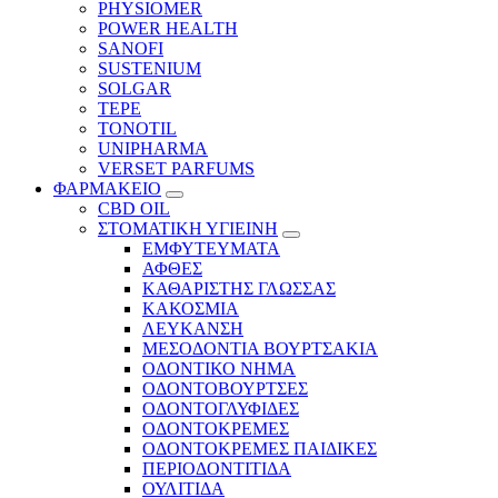
PHYSIOMER
POWER HEALTH
SANOFI
SUSTENIUM
SOLGAR
TEPE
TONOTIL
UNIPHARMA
VERSET PARFUMS
ΦΑΡΜΑΚΕΙΟ
CBD OIL
ΣΤΟΜΑΤΙΚΗ ΥΓΙΕΙΝΗ
ΕΜΦΥΤΕΥΜΑΤΑ
ΑΦΘΕΣ
ΚΑΘΑΡΙΣΤΗΣ ΓΛΩΣΣΑΣ
ΚΑΚΟΣΜΙΑ
ΛΕΥΚΑΝΣΗ
ΜΕΣΟΔΟΝΤΙΑ ΒΟΥΡΤΣΑΚΙΑ
ΟΔΟΝΤΙΚΟ ΝΗΜΑ
ΟΔΟΝΤΟΒΟΥΡΤΣΕΣ
ΟΔΟΝΤΟΓΛΥΦΙΔΕΣ
ΟΔΟΝΤΟΚΡΕΜΕΣ
ΟΔΟΝΤΟΚΡΕΜΕΣ ΠΑΙΔΙΚΕΣ
ΠΕΡΙΟΔΟΝΤΙΤΙΔΑ
ΟΥΛΙΤΙΔΑ