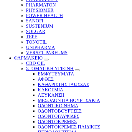
PHARMATON
PHYSIOMER
POWER HEALTH
SANOFI
SUSTENIUM
SOLGAR
TEPE
TONOTIL
UNIPHARMA
VERSET PARFUMS
ΦΑΡΜΑΚΕΙΟ
CBD OIL
ΣΤΟΜΑΤΙΚΗ ΥΓΙΕΙΝΗ
ΕΜΦΥΤΕΥΜΑΤΑ
ΑΦΘΕΣ
ΚΑΘΑΡΙΣΤΗΣ ΓΛΩΣΣΑΣ
ΚΑΚΟΣΜΙΑ
ΛΕΥΚΑΝΣΗ
ΜΕΣΟΔΟΝΤΙΑ ΒΟΥΡΤΣΑΚΙΑ
ΟΔΟΝΤΙΚΟ ΝΗΜΑ
ΟΔΟΝΤΟΒΟΥΡΤΣΕΣ
ΟΔΟΝΤΟΓΛΥΦΙΔΕΣ
ΟΔΟΝΤΟΚΡΕΜΕΣ
ΟΔΟΝΤΟΚΡΕΜΕΣ ΠΑΙΔΙΚΕΣ