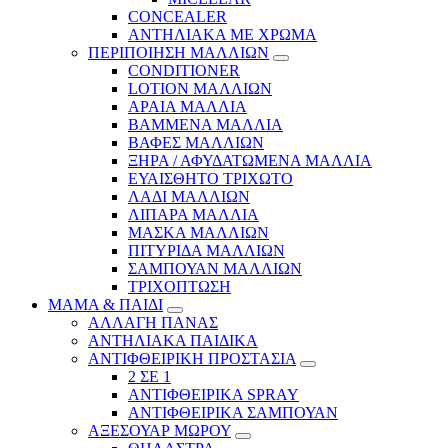
CONCEALER
ΑΝΤΗΛΙΑΚΑ ΜΕ ΧΡΩΜΑ
ΠΕΡΙΠΟΙΗΣΗ ΜΑΛΛΙΩΝ
CONDITIONER
LOTION ΜΑΛΛΙΩΝ
ΑΡΑΙΑ ΜΑΛΛΙΑ
ΒΑΜΜΕΝΑ ΜΑΛΛΙΑ
ΒΑΦΕΣ ΜΑΛΛΙΩΝ
ΞΗΡΑ / ΑΦΥΔΑΤΩΜΕΝΑ ΜΑΛΛΙΑ
ΕΥΑΙΣΘΗΤΟ ΤΡΙΧΩΤΟ
ΛΑΔΙ ΜΑΛΛΙΩΝ
ΛΙΠΑΡΑ ΜΑΛΛΙΑ
ΜΑΣΚΑ ΜΑΛΛΙΩΝ
ΠΙΤΥΡΙΔΑ ΜΑΛΛΙΩΝ
ΣΑΜΠΟΥΑΝ ΜΑΛΛΙΩΝ
ΤΡΙΧΟΠΤΩΣΗ
ΜΑΜΑ & ΠΑΙΔΙ
ΑΛΛΑΓΗ ΠΑΝΑΣ
ΑΝΤΗΛΙΑΚΑ ΠΑΙΔΙΚΑ
ΑΝΤΙΦΘΕΙΡΙΚΗ ΠΡΟΣΤΑΣΙΑ
2 ΣΕ 1
ΑΝΤΙΦΘΕΙΡΙΚΑ SPRAY
ΑΝΤΙΦΘΕΙΡΙΚΑ ΣΑΜΠΟΥΑΝ
ΑΞΕΣΟΥΑΡ ΜΩΡΟΥ