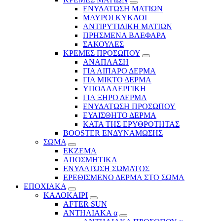
ΕΝΥΔΑΤΩΣΗ ΜΑΤΙΩΝ
ΜΑΥΡΟΙ ΚΥΚΛΟΙ
ΑΝΤΙΡΥΤΙΔΙΚΗ ΜΑΤΙΩΝ
ΠΡΗΣΜΕΝΑ ΒΛΕΦΑΡΑ
ΣΑΚΟΥΛΕΣ
ΚΡΕΜΕΣ ΠΡΟΣΩΠΟΥ
ΑΝΑΠΛΑΣΗ
ΓΙΑ ΛΙΠΑΡΟ ΔΕΡΜΑ
ΓΙΑ ΜΙΚΤΟ ΔΕΡΜΑ
ΥΠΟΑΛΛΕΡΓΙΚΗ
ΓΙΑ ΞΗΡΟ ΔΕΡΜΑ
ΕΝΥΔΑΤΩΣΗ ΠΡΟΣΩΠΟΥ
ΕΥΑΙΣΘΗΤΟ ΔΕΡΜΑ
ΚΑΤΑ ΤΗΣ ΕΡΥΘΡΟΤΗΤΑΣ
BOOSTER ΕΝΔΥΝΑΜΩΣΗΣ
ΣΩΜΑ
ΕΚΖΕΜΑ
ΑΠΟΣΜΗΤΙΚΑ
ΕΝΥΔΑΤΩΣΗ ΣΩΜΑΤΟΣ
ΕΡΕΘΙΣΜΕΝΟ ΔΕΡΜΑ ΣΤΟ ΣΩΜΑ
ΕΠΟΧΙΑΚΑ
ΚΑΛΟΚΑΙΡΙ
AFTER SUN
ΑΝΤΗΛΙΑΚΑ α