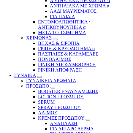
ΑΝΤΗΛΙΑΚΑ ΠΡΟΣΩΠΟΥ α
ΑΝΤΗΛΙΑΚΑ ΜΕ ΧΡΩΜΑ α
ΛΑΔΙ ΜΑΥΡΙΣΜΑΤΟΣ
ΓΙΑ ΠΑΙΔΙΑ
ΕΝΤΟΜΟΑΠΩΘΗΤΙΚΑ /
ΑΝΤΙΚΟΥΝΟΥΠΙΚΑ α
ΜΕΤΑ ΤΟ ΤΣΙΜΠΗΜΑ
ΧΕΙΜΩΝΑΣ
ΒΗΧΑΣ & ΣΙΡΟΠΙΑ
ΓΡΙΠΗ & ΚΡΥΟΛΟΓΗΜΑ α
ΠΑΣΤΙΛΙΕΣ & ΚΑΡΑΜΕΛΕΣ
ΠΟΝΟΛΑΙΜΟΣ
ΡΙΝΙΚΗ ΑΠΟΣΥΜΦΟΡΗΣΗ
ΡΙΝΙΚΗ ΑΠΟΦΡΑΞΗ
ΓΥΝΑΙΚΑ
ΓΥΝΑΙΚΕΙΑ ΑΡΩΜΑΤΑ
ΠΡΟΣΩΠΟ
BOOSTER ΕΝΔΥΝΑΜΩΣΗΣ
LOTION ΠΡΟΣΩΠΟΥ
SERUM
SPRAY ΠΡΟΣΩΠΟΥ
ΛΑΙΜΟΣ
ΚΡΕΜΕΣ ΠΡΟΣΩΠΟΥ
ΑΝΑΠΛΑΣΗ
ΓΙΑ ΛΙΠΑΡΟ ΔΕΡΜΑ