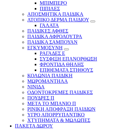
ΜΠΙΜΠΕΡΟ
ΠΙΠΙΛΕΣ
ΑΠΟΣΜΗΤΙΚΑ ΠΑΙΔΙΚΑ
ΑΤΟΠΙΚΟ ΔΕΡΜΑ ΠΑΙΔΙΟΥ
ΓΑΛΑΤΑ
ΠΑΙΔΙΚΕΣ ΑΦΘΕΣ
ΠΑΙΔΙΚΑ ΑΦΡΟΛΟΥΤΡΑ
ΠΑΙΔΙΚΑ ΣΑΜΠΟΥΑΝ
ΕΓΚΥΜΟΣΥΝΗ
ΡΑΓΑΔΕΣ Ε
ΣΥΣΦΙΞΗ ΕΠΑΝΟΡΘΩΣΗ
ΦΡΟΝΤΙΔΑ ΘΗΛΗΣ
ΕΠΙΘΕΜΑΤΑ ΣΤΗΘΟΥΣ
ΚΟΛΩΝΙΑ ΠΑΙΔΙΚΗ
ΜΩΡΟΜΑΝΤΗΛΑ
ΝΙΝΙΔΑ
ΟΔΟΝΤΟΚΡΕΜΕΣ ΠΑΙΔΙΚΕΣ
ΠΟΥΔΡΕΣ Π
ΜΕΤΑ ΤΟ ΜΠΑΝΙΟ Π
ΡΙΝΙΚΗ ΑΠΟΦΡΑΞΗ ΠΑΙΔΙΩΝ
ΥΓΡΟ ΑΠΟΡΡΥΠΑΝΤΙΚΟ
ΧΤΥΠΗΜΑΤΑ & ΜΩΛΩΠΕΣ
ΠΑΚΕΤΑ ΔΩΡΟΥ