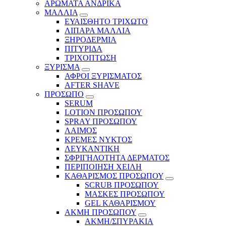
ΑΡΩΜΑΤΑ ΑΝΔΡΙΚΑ
ΜΑΛΛΙΑ
ΕΥΑΙΣΘΗΤΟ ΤΡΙΧΩΤΟ
ΛΙΠΑΡΑ ΜΑΛΛΙΑ
ΞΗΡΟΔΕΡΜΙΑ
ΠΙΤΥΡΙΔΑ
ΤΡΙΧΟΠΤΩΣΗ
ΞΥΡΙΣΜΑ
ΑΦΡΟΙ ΞΥΡΙΣΜΑΤΟΣ
AFTER SHAVE
ΠΡΟΣΩΠΟ
SERUM
LOTION ΠΡΟΣΩΠΟΥ
SPRAY ΠΡΟΣΩΠΟΥ
ΛΑΙΜΟΣ
ΚΡΕΜΕΣ ΝΥΚΤΟΣ
ΛΕΥΚΑΝΤΙΚΗ
ΣΦΡΙΓΗΛΟΤΗΤΑ ΔΕΡΜΑΤΟΣ
ΠΕΡΙΠΟΙΗΣΗ ΧΕΙΛΗ
ΚΑΘΑΡΙΣΜΟΣ ΠΡΟΣΩΠΟΥ
SCRUB ΠΡΟΣΩΠΟΥ
ΜΑΣΚΕΣ ΠΡΟΣΩΠΟΥ
GEL ΚΑΘΑΡΙΣΜΟΥ
ΑΚΜΗ ΠΡΟΣΩΠΟΥ
ΑΚΜΗ/ΣΠΥΡΑΚΙΑ