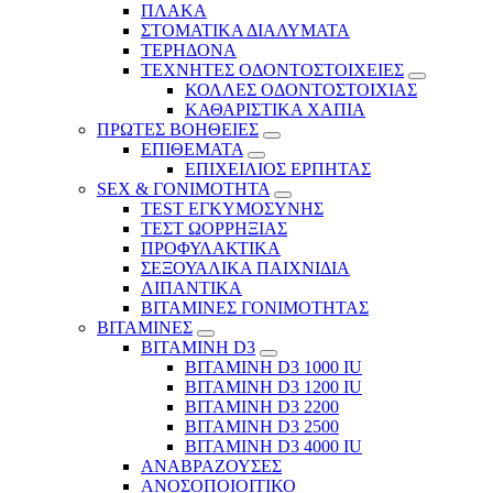
ΠΛΑΚΑ
ΣΤΟΜΑΤΙΚΑ ΔΙΑΛΥΜΑΤΑ
ΤΕΡΗΔΟΝΑ
ΤΕΧΝΗΤΕΣ ΟΔΟΝΤΟΣΤΟΙΧΕΙΕΣ
ΚΟΛΛΕΣ ΟΔΟΝΤΟΣΤΟΙΧΙΑΣ
ΚΑΘΑΡΙΣΤΙΚΑ ΧΑΠΙΑ
ΠΡΩΤΕΣ ΒΟΗΘΕΙΕΣ
ΕΠΙΘΕΜΑΤΑ
ΕΠΙΧΕΙΛΙΟΣ ΕΡΠΗΤΑΣ
SEX & ΓΟΝΙΜΟΤΗΤΑ
TEST ΕΓΚΥΜΟΣΥΝΗΣ
ΤΕΣΤ ΩΟΡΡΗΞΙΑΣ
ΠΡΟΦΥΛΑΚΤΙΚΑ
ΣΕΞΟΥΑΛΙΚΑ ΠΑΙΧΝΙΔΙΑ
ΛΙΠΑΝΤΙΚΑ
ΒΙΤΑΜΙΝΕΣ ΓΟΝΙΜΟΤΗΤΑΣ
ΒΙΤΑΜΙΝΕΣ
ΒΙΤΑΜΙΝΗ D3
ΒΙΤΑΜΙΝΗ D3 1000 IU
ΒΙΤΑΜΙΝΗ D3 1200 IU
ΒΙΤΑΜΙΝΗ D3 2200
ΒΙΤΑΜΙΝΗ D3 2500
BITAMINH D3 4000 IU
ΑΝΑΒΡΑΖΟΥΣΕΣ
ΑΝΟΣΟΠΟΙΟΙΤΙΚΟ