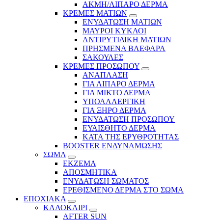
ΑΚΜΗ/ΛΙΠΑΡΟ ΔΕΡΜΑ
ΚΡΕΜΕΣ ΜΑΤΙΩΝ
ΕΝΥΔΑΤΩΣΗ ΜΑΤΙΩΝ
ΜΑΥΡΟΙ ΚΥΚΛΟΙ
ΑΝΤΙΡΥΤΙΔΙΚΗ ΜΑΤΙΩΝ
ΠΡΗΣΜΕΝΑ ΒΛΕΦΑΡΑ
ΣΑΚΟΥΛΕΣ
ΚΡΕΜΕΣ ΠΡΟΣΩΠΟΥ
ΑΝΑΠΛΑΣΗ
ΓΙΑ ΛΙΠΑΡΟ ΔΕΡΜΑ
ΓΙΑ ΜΙΚΤΟ ΔΕΡΜΑ
ΥΠΟΑΛΛΕΡΓΙΚΗ
ΓΙΑ ΞΗΡΟ ΔΕΡΜΑ
ΕΝΥΔΑΤΩΣΗ ΠΡΟΣΩΠΟΥ
ΕΥΑΙΣΘΗΤΟ ΔΕΡΜΑ
ΚΑΤΑ ΤΗΣ ΕΡΥΘΡΟΤΗΤΑΣ
BOOSTER ΕΝΔΥΝΑΜΩΣΗΣ
ΣΩΜΑ
ΕΚΖΕΜΑ
ΑΠΟΣΜΗΤΙΚΑ
ΕΝΥΔΑΤΩΣΗ ΣΩΜΑΤΟΣ
ΕΡΕΘΙΣΜΕΝΟ ΔΕΡΜΑ ΣΤΟ ΣΩΜΑ
ΕΠΟΧΙΑΚΑ
ΚΑΛΟΚΑΙΡΙ
AFTER SUN