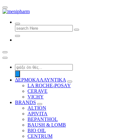
shop 2 easily
Search
for:
Products
search
ΔΕΡΜΟΚΑΛΛΥΝΤΙΚΑ
LA ROCHE-POSAY
CERAVE
VICHY
BRANDS
ALTION
APIVITA
BEPANTHOL
BAUSH & LOMB
BIO OIL
CENTRUM