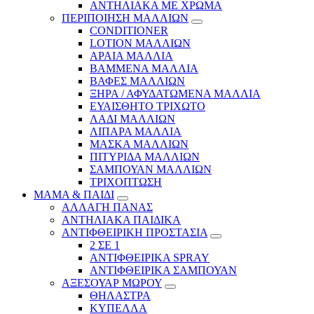
ΑΝΤΗΛΙΑΚΑ ΜΕ ΧΡΩΜΑ
ΠΕΡΙΠΟΙΗΣΗ ΜΑΛΛΙΩΝ
CONDITIONER
LOTION ΜΑΛΛΙΩΝ
ΑΡΑΙΑ ΜΑΛΛΙΑ
ΒΑΜΜΕΝΑ ΜΑΛΛΙΑ
ΒΑΦΕΣ ΜΑΛΛΙΩΝ
ΞΗΡΑ / ΑΦΥΔΑΤΩΜΕΝΑ ΜΑΛΛΙΑ
ΕΥΑΙΣΘΗΤΟ ΤΡΙΧΩΤΟ
ΛΑΔΙ ΜΑΛΛΙΩΝ
ΛΙΠΑΡΑ ΜΑΛΛΙΑ
ΜΑΣΚΑ ΜΑΛΛΙΩΝ
ΠΙΤΥΡΙΔΑ ΜΑΛΛΙΩΝ
ΣΑΜΠΟΥΑΝ ΜΑΛΛΙΩΝ
ΤΡΙΧΟΠΤΩΣΗ
ΜΑΜΑ & ΠΑΙΔΙ
ΑΛΛΑΓΗ ΠΑΝΑΣ
ΑΝΤΗΛΙΑΚΑ ΠΑΙΔΙΚΑ
ΑΝΤΙΦΘΕΙΡΙΚΗ ΠΡΟΣΤΑΣΙΑ
2 ΣΕ 1
ΑΝΤΙΦΘΕΙΡΙΚΑ SPRAY
ΑΝΤΙΦΘΕΙΡΙΚΑ ΣΑΜΠΟΥΑΝ
ΑΞΕΣΟΥΑΡ ΜΩΡΟΥ
ΘΗΛΑΣΤΡΑ
ΚΥΠΕΛΛΑ