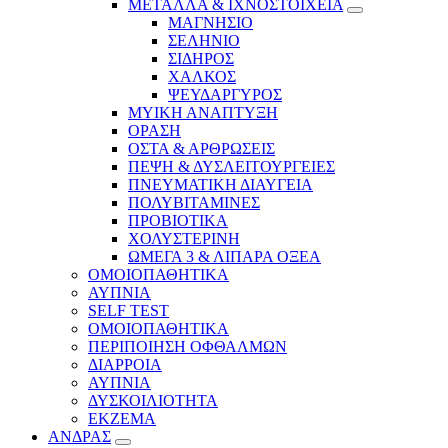
ΜΕΤΑΛΛΑ & ΙΧΝΟΣΤΟΙΧΕΙΑ
ΜΑΓΝΗΣΙΟ
ΣΕΛΗΝΙΟ
ΣΙΔΗΡΟΣ
ΧΑΛΚΟΣ
ΨΕΥΔΑΡΓΥΡΟΣ
ΜΥΙΚΗ ΑΝΑΠΤΥΞΗ
ΟΡΑΣΗ
ΟΣΤΑ & ΑΡΘΡΩΣΕΙΣ
ΠΕΨΗ & ΔΥΣΛΕΙΤΟΥΡΓΕΙΕΣ
ΠΝΕΥΜΑΤΙΚΗ ΔΙΑΥΓΕΙΑ
ΠΟΛΥΒΙΤΑΜΙΝΕΣ
ΠΡΟΒΙΟΤΙΚΑ
ΧΟΛΥΣΤΕΡΙΝΗ
ΩΜΕΓΑ 3 & ΛΙΠΑΡΑ ΟΞΕΑ
ΟΜΟΙΟΠΑΘΗΤΙΚΑ
ΑΥΠΝΙΑ
SELF TEST
ΟΜΟΙΟΠΑΘΗΤΙΚΑ
ΠΕΡΙΠΟΙΗΣΗ ΟΦΘΑΛΜΩΝ
ΔΙΑΡΡΟΙΑ
ΑΥΠΝΙΑ
ΔΥΣΚΟΙΛΙΟΤΗΤΑ
ΕΚΖΕΜΑ
ΑΝΔΡΑΣ