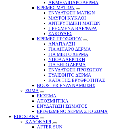
ΑΚΜΗ/ΛΙΠΑΡΟ ΔΕΡΜΑ
ΚΡΕΜΕΣ ΜΑΤΙΩΝ
ΕΝΥΔΑΤΩΣΗ ΜΑΤΙΩΝ
ΜΑΥΡΟΙ ΚΥΚΛΟΙ
ΑΝΤΙΡΥΤΙΔΙΚΗ ΜΑΤΙΩΝ
ΠΡΗΣΜΕΝΑ ΒΛΕΦΑΡΑ
ΣΑΚΟΥΛΕΣ
ΚΡΕΜΕΣ ΠΡΟΣΩΠΟΥ
ΑΝΑΠΛΑΣΗ
ΓΙΑ ΛΙΠΑΡΟ ΔΕΡΜΑ
ΓΙΑ ΜΙΚΤΟ ΔΕΡΜΑ
ΥΠΟΑΛΛΕΡΓΙΚΗ
ΓΙΑ ΞΗΡΟ ΔΕΡΜΑ
ΕΝΥΔΑΤΩΣΗ ΠΡΟΣΩΠΟΥ
ΕΥΑΙΣΘΗΤΟ ΔΕΡΜΑ
ΚΑΤΑ ΤΗΣ ΕΡΥΘΡΟΤΗΤΑΣ
BOOSTER ΕΝΔΥΝΑΜΩΣΗΣ
ΣΩΜΑ
ΕΚΖΕΜΑ
ΑΠΟΣΜΗΤΙΚΑ
ΕΝΥΔΑΤΩΣΗ ΣΩΜΑΤΟΣ
ΕΡΕΘΙΣΜΕΝΟ ΔΕΡΜΑ ΣΤΟ ΣΩΜΑ
ΕΠΟΧΙΑΚΑ
ΚΑΛΟΚΑΙΡΙ
AFTER SUN