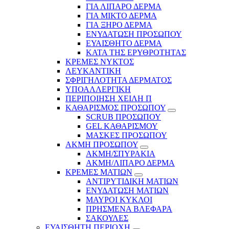
ΓΙΑ ΛΙΠΑΡΟ ΔΕΡΜΑ
ΓΙΑ ΜΙΚΤΟ ΔΕΡΜΑ
ΓΙΑ ΞΗΡΟ ΔΕΡΜΑ
ΕΝΥΔΑΤΩΣΗ ΠΡΟΣΩΠΟΥ
ΕΥΑΙΣΘΗΤΟ ΔΕΡΜΑ
ΚΑΤΑ ΤΗΣ ΕΡΥΘΡΟΤΗΤΑΣ
ΚΡΕΜΕΣ ΝΥΚΤΟΣ
ΛΕΥΚΑΝΤΙΚΗ
ΣΦΡΙΓΗΛΟΤΗΤΑ ΔΕΡΜΑΤΟΣ
ΥΠΟΑΛΛΕΡΓΙΚΗ
ΠΕΡΙΠΟΙΗΣΗ ΧΕΙΛΗ Π
ΚΑΘΑΡΙΣΜΟΣ ΠΡΟΣΩΠΟΥ
SCRUB ΠΡΟΣΩΠΟΥ
GEL ΚΑΘΑΡΙΣΜΟΥ
ΜΑΣΚΕΣ ΠΡΟΣΩΠΟΥ
ΑΚΜΗ ΠΡΟΣΩΠΟΥ
ΑΚΜΗ/ΣΠΥΡΑΚΙΑ
ΑΚΜΗ/ΛΙΠΑΡΟ ΔΕΡΜΑ
ΚΡΕΜΕΣ ΜΑΤΙΩΝ
ΑΝΤΙΡΥΤΙΔΙΚΗ ΜΑΤΙΩΝ
ΕΝΥΔΑΤΩΣΗ ΜΑΤΙΩΝ
ΜΑΥΡΟΙ ΚΥΚΛΟΙ
ΠΡΗΣΜΕΝΑ ΒΛΕΦΑΡΑ
ΣΑΚΟΥΛΕΣ
ΕΥΑΙΣΘΗΤΗ ΠΕΡΙΟΧΗ