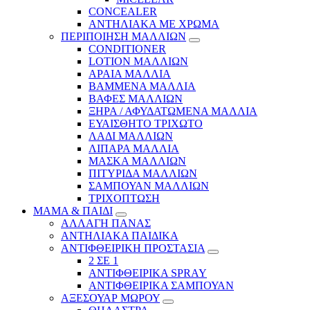
CONCEALER
ΑΝΤΗΛΙΑΚΑ ΜΕ ΧΡΩΜΑ
ΠΕΡΙΠΟΙΗΣΗ ΜΑΛΛΙΩΝ
CONDITIONER
LOTION ΜΑΛΛΙΩΝ
ΑΡΑΙΑ ΜΑΛΛΙΑ
ΒΑΜΜΕΝΑ ΜΑΛΛΙΑ
ΒΑΦΕΣ ΜΑΛΛΙΩΝ
ΞΗΡΑ / ΑΦΥΔΑΤΩΜΕΝΑ ΜΑΛΛΙΑ
ΕΥΑΙΣΘΗΤΟ ΤΡΙΧΩΤΟ
ΛΑΔΙ ΜΑΛΛΙΩΝ
ΛΙΠΑΡΑ ΜΑΛΛΙΑ
ΜΑΣΚΑ ΜΑΛΛΙΩΝ
ΠΙΤΥΡΙΔΑ ΜΑΛΛΙΩΝ
ΣΑΜΠΟΥΑΝ ΜΑΛΛΙΩΝ
ΤΡΙΧΟΠΤΩΣΗ
ΜΑΜΑ & ΠΑΙΔΙ
ΑΛΛΑΓΗ ΠΑΝΑΣ
ΑΝΤΗΛΙΑΚΑ ΠΑΙΔΙΚΑ
ΑΝΤΙΦΘΕΙΡΙΚΗ ΠΡΟΣΤΑΣΙΑ
2 ΣΕ 1
ΑΝΤΙΦΘΕΙΡΙΚΑ SPRAY
ΑΝΤΙΦΘΕΙΡΙΚΑ ΣΑΜΠΟΥΑΝ
ΑΞΕΣΟΥΑΡ ΜΩΡΟΥ