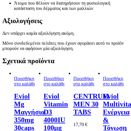
Άτομα που θέλουν να διατηρήσουν τη φυσιολογική
κατάσταση του δέρματος και των μαλλιών
Αξιολογήσεις
Δεν υπάρχει καμία αξιολόγηση ακόμη.
Μόνο συνδεδεμένοι πελάτες που έχουν αγοράσει αυτό το προϊόν
μπορούν να αφήσουν μία αξιολόγηση.
Σχετικά προϊόντα
Προσθήκη
Προσθήκη
Προσθήκη
Προσθήκη
στο καλάθι
στο καλάθι
στο καλάθι
στο καλάθι
Eviol
Eviol
CENTRUM
Eviol
Mg
Vitamin
MEN 30
Multivit
Μαγνήσιο
D3
TABS
Ενέργεια
350mg
4000IU
&
17,70
€
30caps
100μg
Τόνωση