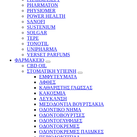
PHARMATON
PHYSIOMER
POWER HEALTH
SANOFI
SUSTENIUM
SOLGAR
TEPE
TONOTIL
UNIPHARMA
VERSET PARFUMS
ΦΑΡΜΑΚΕΙΟ
CBD OIL
ΣΤΟΜΑΤΙΚΗ ΥΓΙΕΙΝΗ
ΕΜΦΥΤΕΥΜΑΤΑ
ΑΦΘΕΣ
ΚΑΘΑΡΙΣΤΗΣ ΓΛΩΣΣΑΣ
ΚΑΚΟΣΜΙΑ
ΛΕΥΚΑΝΣΗ
ΜΕΣΟΔΟΝΤΙΑ ΒΟΥΡΤΣΑΚΙΑ
ΟΔΟΝΤΙΚΟ ΝΗΜΑ
ΟΔΟΝΤΟΒΟΥΡΤΣΕΣ
ΟΔΟΝΤΟΓΛΥΦΙΔΕΣ
ΟΔΟΝΤΟΚΡΕΜΕΣ
ΟΔΟΝΤΟΚΡΕΜΕΣ ΠΑΙΔΙΚΕΣ