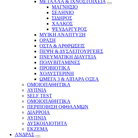
ΜΕΤΑΛΛΑ & ΙΧΝΟΣΤΟΙΧΕΙΑ
ΜΑΓΝΗΣΙΟ
ΣΕΛΗΝΙΟ
ΣΙΔΗΡΟΣ
ΧΑΛΚΟΣ
ΨΕΥΔΑΡΓΥΡΟΣ
ΜΥΙΚΗ ΑΝΑΠΤΥΞΗ
ΟΡΑΣΗ
ΟΣΤΑ & ΑΡΘΡΩΣΕΙΣ
ΠΕΨΗ & ΔΥΣΛΕΙΤΟΥΡΓΕΙΕΣ
ΠΝΕΥΜΑΤΙΚΗ ΔΙΑΥΓΕΙΑ
ΠΟΛΥΒΙΤΑΜΙΝΕΣ
ΠΡΟΒΙΟΤΙΚΑ
ΧΟΛΥΣΤΕΡΙΝΗ
ΩΜΕΓΑ 3 & ΛΙΠΑΡΑ ΟΞΕΑ
ΟΜΟΙΟΠΑΘΗΤΙΚΑ
ΑΥΠΝΙΑ
SELF TEST
ΟΜΟΙΟΠΑΘΗΤΙΚΑ
ΠΕΡΙΠΟΙΗΣΗ ΟΦΘΑΛΜΩΝ
ΔΙΑΡΡΟΙΑ
ΑΥΠΝΙΑ
ΔΥΣΚΟΙΛΙΟΤΗΤΑ
ΕΚΖΕΜΑ
ΑΝΔΡΑΣ