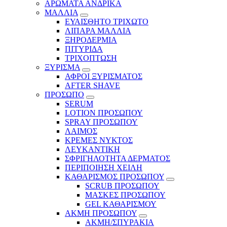
ΑΡΩΜΑΤΑ ΑΝΔΡΙΚΑ
ΜΑΛΛΙΑ
ΕΥΑΙΣΘΗΤΟ ΤΡΙΧΩΤΟ
ΛΙΠΑΡΑ ΜΑΛΛΙΑ
ΞΗΡΟΔΕΡΜΙΑ
ΠΙΤΥΡΙΔΑ
ΤΡΙΧΟΠΤΩΣΗ
ΞΥΡΙΣΜΑ
ΑΦΡΟΙ ΞΥΡΙΣΜΑΤΟΣ
AFTER SHAVE
ΠΡΟΣΩΠΟ
SERUM
LOTION ΠΡΟΣΩΠΟΥ
SPRAY ΠΡΟΣΩΠΟΥ
ΛΑΙΜΟΣ
ΚΡΕΜΕΣ ΝΥΚΤΟΣ
ΛΕΥΚΑΝΤΙΚΗ
ΣΦΡΙΓΗΛΟΤΗΤΑ ΔΕΡΜΑΤΟΣ
ΠΕΡΙΠΟΙΗΣΗ ΧΕΙΛΗ
ΚΑΘΑΡΙΣΜΟΣ ΠΡΟΣΩΠΟΥ
SCRUB ΠΡΟΣΩΠΟΥ
ΜΑΣΚΕΣ ΠΡΟΣΩΠΟΥ
GEL ΚΑΘΑΡΙΣΜΟΥ
ΑΚΜΗ ΠΡΟΣΩΠΟΥ
ΑΚΜΗ/ΣΠΥΡΑΚΙΑ