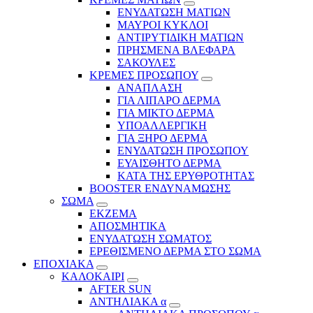
ΕΝΥΔΑΤΩΣΗ ΜΑΤΙΩΝ
ΜΑΥΡΟΙ ΚΥΚΛΟΙ
ΑΝΤΙΡΥΤΙΔΙΚΗ ΜΑΤΙΩΝ
ΠΡΗΣΜΕΝΑ ΒΛΕΦΑΡΑ
ΣΑΚΟΥΛΕΣ
ΚΡΕΜΕΣ ΠΡΟΣΩΠΟΥ
ΑΝΑΠΛΑΣΗ
ΓΙΑ ΛΙΠΑΡΟ ΔΕΡΜΑ
ΓΙΑ ΜΙΚΤΟ ΔΕΡΜΑ
ΥΠΟΑΛΛΕΡΓΙΚΗ
ΓΙΑ ΞΗΡΟ ΔΕΡΜΑ
ΕΝΥΔΑΤΩΣΗ ΠΡΟΣΩΠΟΥ
ΕΥΑΙΣΘΗΤΟ ΔΕΡΜΑ
ΚΑΤΑ ΤΗΣ ΕΡΥΘΡΟΤΗΤΑΣ
BOOSTER ΕΝΔΥΝΑΜΩΣΗΣ
ΣΩΜΑ
ΕΚΖΕΜΑ
ΑΠΟΣΜΗΤΙΚΑ
ΕΝΥΔΑΤΩΣΗ ΣΩΜΑΤΟΣ
ΕΡΕΘΙΣΜΕΝΟ ΔΕΡΜΑ ΣΤΟ ΣΩΜΑ
ΕΠΟΧΙΑΚΑ
ΚΑΛΟΚΑΙΡΙ
AFTER SUN
ΑΝΤΗΛΙΑΚΑ α