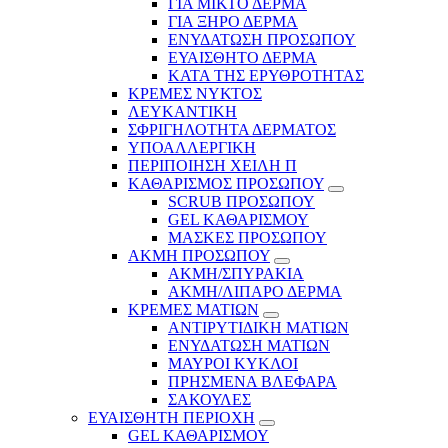
ΓΙΑ ΜΙΚΤΟ ΔΕΡΜΑ
ΓΙΑ ΞΗΡΟ ΔΕΡΜΑ
ΕΝΥΔΑΤΩΣΗ ΠΡΟΣΩΠΟΥ
ΕΥΑΙΣΘΗΤΟ ΔΕΡΜΑ
ΚΑΤΑ ΤΗΣ ΕΡΥΘΡΟΤΗΤΑΣ
ΚΡΕΜΕΣ ΝΥΚΤΟΣ
ΛΕΥΚΑΝΤΙΚΗ
ΣΦΡΙΓΗΛΟΤΗΤΑ ΔΕΡΜΑΤΟΣ
ΥΠΟΑΛΛΕΡΓΙΚΗ
ΠΕΡΙΠΟΙΗΣΗ ΧΕΙΛΗ Π
ΚΑΘΑΡΙΣΜΟΣ ΠΡΟΣΩΠΟΥ
SCRUB ΠΡΟΣΩΠΟΥ
GEL ΚΑΘΑΡΙΣΜΟΥ
ΜΑΣΚΕΣ ΠΡΟΣΩΠΟΥ
ΑΚΜΗ ΠΡΟΣΩΠΟΥ
ΑΚΜΗ/ΣΠΥΡΑΚΙΑ
ΑΚΜΗ/ΛΙΠΑΡΟ ΔΕΡΜΑ
ΚΡΕΜΕΣ ΜΑΤΙΩΝ
ΑΝΤΙΡΥΤΙΔΙΚΗ ΜΑΤΙΩΝ
ΕΝΥΔΑΤΩΣΗ ΜΑΤΙΩΝ
ΜΑΥΡΟΙ ΚΥΚΛΟΙ
ΠΡΗΣΜΕΝΑ ΒΛΕΦΑΡΑ
ΣΑΚΟΥΛΕΣ
ΕΥΑΙΣΘΗΤΗ ΠΕΡΙΟΧΗ
GEL ΚΑΘΑΡΙΣΜΟΥ