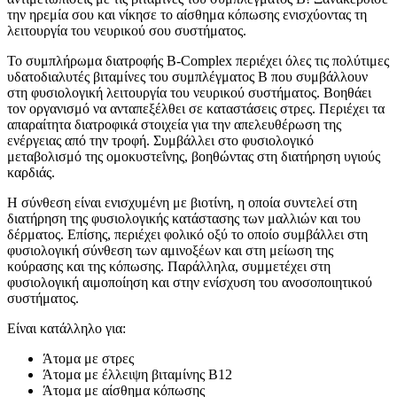
την ηρεμία σου και νίκησε το αίσθημα κόπωσης ενισχύοντας τη
λειτουργία του νευρικού σου συστήματος.
Το συμπλήρωμα διατροφής B-Complex περιέχει όλες τις πολύτιμες
υδατοδιαλυτές βιταμίνες του συμπλέγματος B που συμβάλλουν
στη φυσιολογική λειτουργία του νευρικού συστήματος. Βοηθάει
τον οργανισμό να ανταπεξέλθει σε καταστάσεις στρες. Περιέχει τα
απαραίτητα διατροφικά στοιχεία για την απελευθέρωση της
ενέργειας από την τροφή. Συμβάλλει στο φυσιολογικό
μεταβολισμό της ομοκυστεΐνης, βοηθώντας στη διατήρηση υγιούς
καρδιάς.
Η σύνθεση είναι ενισχυμένη με βιοτίνη, η οποία συντελεί στη
διατήρηση της φυσιολογικής κατάστασης των μαλλιών και του
δέρματος. Επίσης, περιέχει φολικό οξύ το οποίο συμβάλλει στη
φυσιολογική σύνθεση των αμινοξέων και στη μείωση της
κούρασης και της κόπωσης. Παράλληλα, συμμετέχει στη
φυσιολογική αιμοποίηση και στην ενίσχυση του ανοσοποιητικού
συστήματος.
Είναι κατάλληλο για:
Άτομα με στρες
Άτομα με έλλειψη βιταμίνης Β12
Άτομα με αίσθημα κόπωσης