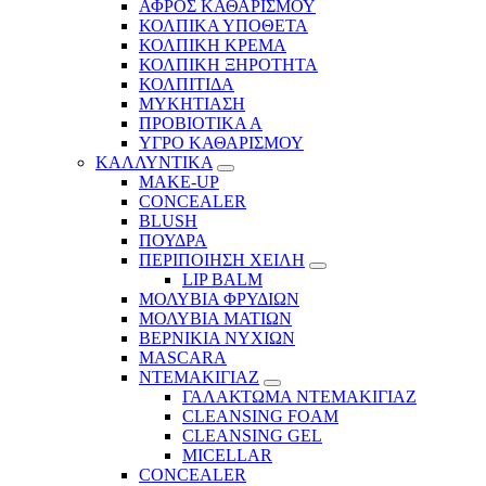
ΑΦΡΟΣ ΚΑΘΑΡΙΣΜΟΥ
ΚΟΛΠΙΚΑ ΥΠΟΘΕΤΑ
ΚΟΛΠΙΚΗ ΚΡΕΜΑ
ΚΟΛΠΙΚΗ ΞΗΡΟΤΗΤΑ
ΚΟΛΠΙΤΙΔΑ
ΜΥΚΗΤΙΑΣΗ
ΠΡΟΒΙΟΤΙΚΑ Α
ΥΓΡΟ ΚΑΘΑΡΙΣΜΟΥ
ΚΑΛΛΥΝΤΙΚΑ
MAKE-UP
CONCEALER
BLUSH
ΠΟΥΔΡΑ
ΠΕΡΙΠΟΙΗΣΗ ΧΕΙΛΗ
LIP BALM
ΜΟΛΥΒΙΑ ΦΡΥΔΙΩΝ
ΜΟΛΥΒΙΑ ΜΑΤΙΩΝ
ΒΕΡΝΙΚΙΑ ΝΥΧΙΩΝ
MASCARA
ΝΤΕΜΑΚΙΓΙΑΖ
ΓΑΛΑΚΤΩΜΑ ΝΤΕΜΑΚΙΓΙΑΖ
CLEANSING FOAM
CLEANSING GEL
MICELLAR
CONCEALER