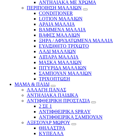
ΑΝΤΗΛΙΑΚΑ ΜΕ ΧΡΩΜΑ
ΠΕΡΙΠΟΙΗΣΗ ΜΑΛΛΙΩΝ
CONDITIONER
LOTION ΜΑΛΛΙΩΝ
ΑΡΑΙΑ ΜΑΛΛΙΑ
ΒΑΜΜΕΝΑ ΜΑΛΛΙΑ
ΒΑΦΕΣ ΜΑΛΛΙΩΝ
ΞΗΡΑ / ΑΦΥΔΑΤΩΜΕΝΑ ΜΑΛΛΙΑ
ΕΥΑΙΣΘΗΤΟ ΤΡΙΧΩΤΟ
ΛΑΔΙ ΜΑΛΛΙΩΝ
ΛΙΠΑΡΑ ΜΑΛΛΙΑ
ΜΑΣΚΑ ΜΑΛΛΙΩΝ
ΠΙΤΥΡΙΔΑ ΜΑΛΛΙΩΝ
ΣΑΜΠΟΥΑΝ ΜΑΛΛΙΩΝ
ΤΡΙΧΟΠΤΩΣΗ
ΜΑΜΑ & ΠΑΙΔΙ
ΑΛΛΑΓΗ ΠΑΝΑΣ
ΑΝΤΗΛΙΑΚΑ ΠΑΙΔΙΚΑ
ΑΝΤΙΦΘΕΙΡΙΚΗ ΠΡΟΣΤΑΣΙΑ
2 ΣΕ 1
ΑΝΤΙΦΘΕΙΡΙΚΑ SPRAY
ΑΝΤΙΦΘΕΙΡΙΚΑ ΣΑΜΠΟΥΑΝ
ΑΞΕΣΟΥΑΡ ΜΩΡΟΥ
ΘΗΛΑΣΤΡΑ
ΚΥΠΕΛΛΑ