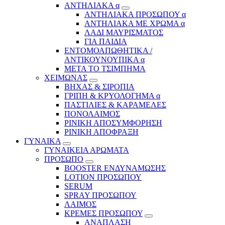
ΑΝΤΗΛΙΑΚΑ α
ΑΝΤΗΛΙΑΚΑ ΠΡΟΣΩΠΟΥ α
ΑΝΤΗΛΙΑΚΑ ΜΕ ΧΡΩΜΑ α
ΛΑΔΙ ΜΑΥΡΙΣΜΑΤΟΣ
ΓΙΑ ΠΑΙΔΙΑ
ΕΝΤΟΜΟΑΠΩΘΗΤΙΚΑ /
ΑΝΤΙΚΟΥΝΟΥΠΙΚΑ α
ΜΕΤΑ ΤΟ ΤΣΙΜΠΗΜΑ
ΧΕΙΜΩΝΑΣ
ΒΗΧΑΣ & ΣΙΡΟΠΙΑ
ΓΡΙΠΗ & ΚΡΥΟΛΟΓΗΜΑ α
ΠΑΣΤΙΛΙΕΣ & ΚΑΡΑΜΕΛΕΣ
ΠΟΝΟΛΑΙΜΟΣ
ΡΙΝΙΚΗ ΑΠΟΣΥΜΦΟΡΗΣΗ
ΡΙΝΙΚΗ ΑΠΟΦΡΑΞΗ
ΓΥΝΑΙΚΑ
ΓΥΝΑΙΚΕΙΑ ΑΡΩΜΑΤΑ
ΠΡΟΣΩΠΟ
BOOSTER ΕΝΔΥΝΑΜΩΣΗΣ
LOTION ΠΡΟΣΩΠΟΥ
SERUM
SPRAY ΠΡΟΣΩΠΟΥ
ΛΑΙΜΟΣ
ΚΡΕΜΕΣ ΠΡΟΣΩΠΟΥ
ΑΝΑΠΛΑΣΗ