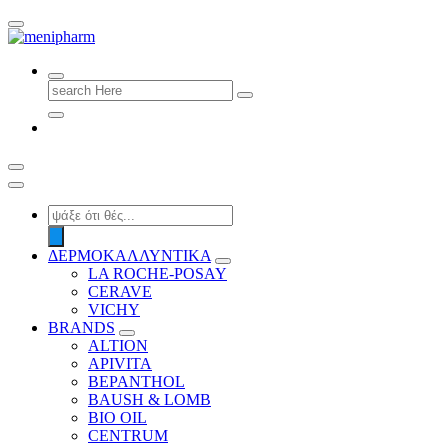
shop 2 easily
Search
for:
Products
search
ΔΕΡΜΟΚΑΛΛΥΝΤΙΚΑ
LA ROCHE-POSAY
CERAVE
VICHY
BRANDS
ALTION
APIVITA
BEPANTHOL
BAUSH & LOMB
BIO OIL
CENTRUM