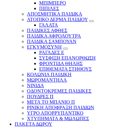
ΜΠΙΜΠΕΡΟ
ΠΙΠΙΛΕΣ
ΑΠΟΣΜΗΤΙΚΑ ΠΑΙΔΙΚΑ
ΑΤΟΠΙΚΟ ΔΕΡΜΑ ΠΑΙΔΙΟΥ
ΓΑΛΑΤΑ
ΠΑΙΔΙΚΕΣ ΑΦΘΕΣ
ΠΑΙΔΙΚΑ ΑΦΡΟΛΟΥΤΡΑ
ΠΑΙΔΙΚΑ ΣΑΜΠΟΥΑΝ
ΕΓΚΥΜΟΣΥΝΗ
ΡΑΓΑΔΕΣ Ε
ΣΥΣΦΙΞΗ ΕΠΑΝΟΡΘΩΣΗ
ΦΡΟΝΤΙΔΑ ΘΗΛΗΣ
ΕΠΙΘΕΜΑΤΑ ΣΤΗΘΟΥΣ
ΚΟΛΩΝΙΑ ΠΑΙΔΙΚΗ
ΜΩΡΟΜΑΝΤΗΛΑ
ΝΙΝΙΔΑ
ΟΔΟΝΤΟΚΡΕΜΕΣ ΠΑΙΔΙΚΕΣ
ΠΟΥΔΡΕΣ Π
ΜΕΤΑ ΤΟ ΜΠΑΝΙΟ Π
ΡΙΝΙΚΗ ΑΠΟΦΡΑΞΗ ΠΑΙΔΙΩΝ
ΥΓΡΟ ΑΠΟΡΡΥΠΑΝΤΙΚΟ
ΧΤΥΠΗΜΑΤΑ & ΜΩΛΩΠΕΣ
ΠΑΚΕΤΑ ΔΩΡΟΥ