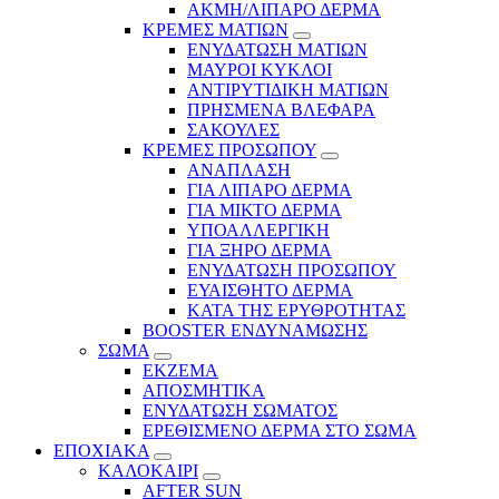
ΑΚΜΗ/ΛΙΠΑΡΟ ΔΕΡΜΑ
ΚΡΕΜΕΣ ΜΑΤΙΩΝ
ΕΝΥΔΑΤΩΣΗ ΜΑΤΙΩΝ
ΜΑΥΡΟΙ ΚΥΚΛΟΙ
ΑΝΤΙΡΥΤΙΔΙΚΗ ΜΑΤΙΩΝ
ΠΡΗΣΜΕΝΑ ΒΛΕΦΑΡΑ
ΣΑΚΟΥΛΕΣ
ΚΡΕΜΕΣ ΠΡΟΣΩΠΟΥ
ΑΝΑΠΛΑΣΗ
ΓΙΑ ΛΙΠΑΡΟ ΔΕΡΜΑ
ΓΙΑ ΜΙΚΤΟ ΔΕΡΜΑ
ΥΠΟΑΛΛΕΡΓΙΚΗ
ΓΙΑ ΞΗΡΟ ΔΕΡΜΑ
ΕΝΥΔΑΤΩΣΗ ΠΡΟΣΩΠΟΥ
ΕΥΑΙΣΘΗΤΟ ΔΕΡΜΑ
ΚΑΤΑ ΤΗΣ ΕΡΥΘΡΟΤΗΤΑΣ
BOOSTER ΕΝΔΥΝΑΜΩΣΗΣ
ΣΩΜΑ
ΕΚΖΕΜΑ
ΑΠΟΣΜΗΤΙΚΑ
ΕΝΥΔΑΤΩΣΗ ΣΩΜΑΤΟΣ
ΕΡΕΘΙΣΜΕΝΟ ΔΕΡΜΑ ΣΤΟ ΣΩΜΑ
ΕΠΟΧΙΑΚΑ
ΚΑΛΟΚΑΙΡΙ
AFTER SUN