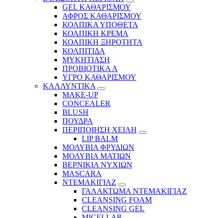
GEL ΚΑΘΑΡΙΣΜΟΥ
ΑΦΡΟΣ ΚΑΘΑΡΙΣΜΟΥ
ΚΟΛΠΙΚΑ ΥΠΟΘΕΤΑ
ΚΟΛΠΙΚΗ ΚΡΕΜΑ
ΚΟΛΠΙΚΗ ΞΗΡΟΤΗΤΑ
ΚΟΛΠΙΤΙΔΑ
ΜΥΚΗΤΙΑΣΗ
ΠΡΟΒΙΟΤΙΚΑ Α
ΥΓΡΟ ΚΑΘΑΡΙΣΜΟΥ
ΚΑΛΛΥΝΤΙΚΑ
MAKE-UP
CONCEALER
BLUSH
ΠΟΥΔΡΑ
ΠΕΡΙΠΟΙΗΣΗ ΧΕΙΛΗ
LIP BALM
ΜΟΛΥΒΙΑ ΦΡΥΔΙΩΝ
ΜΟΛΥΒΙΑ ΜΑΤΙΩΝ
ΒΕΡΝΙΚΙΑ ΝΥΧΙΩΝ
MASCARA
ΝΤΕΜΑΚΙΓΙΑΖ
ΓΑΛΑΚΤΩΜΑ ΝΤΕΜΑΚΙΓΙΑΖ
CLEANSING FOAM
CLEANSING GEL
MICELLAR