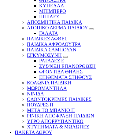
ΘΗΛΑΣΤΡΑ
ΚΥΠΕΛΛΑ
ΜΠΙΜΠΕΡΟ
ΠΙΠΙΛΕΣ
ΑΠΟΣΜΗΤΙΚΑ ΠΑΙΔΙΚΑ
ΑΤΟΠΙΚΟ ΔΕΡΜΑ ΠΑΙΔΙΟΥ
ΓΑΛΑΤΑ
ΠΑΙΔΙΚΕΣ ΑΦΘΕΣ
ΠΑΙΔΙΚΑ ΑΦΡΟΛΟΥΤΡΑ
ΠΑΙΔΙΚΑ ΣΑΜΠΟΥΑΝ
ΕΓΚΥΜΟΣΥΝΗ
ΡΑΓΑΔΕΣ Ε
ΣΥΣΦΙΞΗ ΕΠΑΝΟΡΘΩΣΗ
ΦΡΟΝΤΙΔΑ ΘΗΛΗΣ
ΕΠΙΘΕΜΑΤΑ ΣΤΗΘΟΥΣ
ΚΟΛΩΝΙΑ ΠΑΙΔΙΚΗ
ΜΩΡΟΜΑΝΤΗΛΑ
ΝΙΝΙΔΑ
ΟΔΟΝΤΟΚΡΕΜΕΣ ΠΑΙΔΙΚΕΣ
ΠΟΥΔΡΕΣ Π
ΜΕΤΑ ΤΟ ΜΠΑΝΙΟ Π
ΡΙΝΙΚΗ ΑΠΟΦΡΑΞΗ ΠΑΙΔΙΩΝ
ΥΓΡΟ ΑΠΟΡΡΥΠΑΝΤΙΚΟ
ΧΤΥΠΗΜΑΤΑ & ΜΩΛΩΠΕΣ
ΠΑΚΕΤΑ ΔΩΡΟΥ