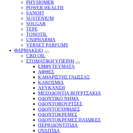
PHYSIOMER
POWER HEALTH
SANOFI
SUSTENIUM
SOLGAR
TEPE
TONOTIL
UNIPHARMA
VERSET PARFUMS
ΦΑΡΜΑΚΕΙΟ
CBD OIL
ΣΤΟΜΑΤΙΚΗ ΥΓΙΕΙΝΗ
ΕΜΦΥΤΕΥΜΑΤΑ
ΑΦΘΕΣ
ΚΑΘΑΡΙΣΤΗΣ ΓΛΩΣΣΑΣ
ΚΑΚΟΣΜΙΑ
ΛΕΥΚΑΝΣΗ
ΜΕΣΟΔΟΝΤΙΑ ΒΟΥΡΤΣΑΚΙΑ
ΟΔΟΝΤΙΚΟ ΝΗΜΑ
ΟΔΟΝΤΟΒΟΥΡΤΣΕΣ
ΟΔΟΝΤΟΓΛΥΦΙΔΕΣ
ΟΔΟΝΤΟΚΡΕΜΕΣ
ΟΔΟΝΤΟΚΡΕΜΕΣ ΠΑΙΔΙΚΕΣ
ΠΕΡΙΟΔΟΝΤΙΤΙΔΑ
ΟΥΛΙΤΙΔΑ