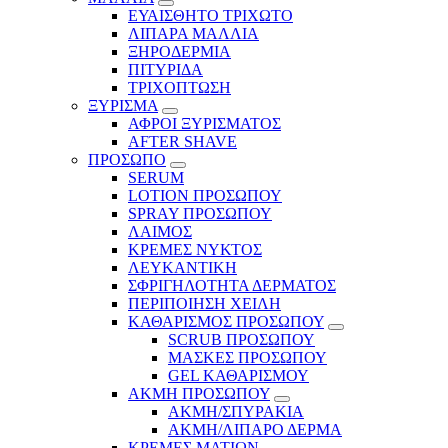
ΕΥΑΙΣΘΗΤΟ ΤΡΙΧΩΤΟ
ΛΙΠΑΡΑ ΜΑΛΛΙΑ
ΞΗΡΟΔΕΡΜΙΑ
ΠΙΤΥΡΙΔΑ
ΤΡΙΧΟΠΤΩΣΗ
ΞΥΡΙΣΜΑ
ΑΦΡΟΙ ΞΥΡΙΣΜΑΤΟΣ
AFTER SHAVE
ΠΡΟΣΩΠΟ
SERUM
LOTION ΠΡΟΣΩΠΟΥ
SPRAY ΠΡΟΣΩΠΟΥ
ΛΑΙΜΟΣ
ΚΡΕΜΕΣ ΝΥΚΤΟΣ
ΛΕΥΚΑΝΤΙΚΗ
ΣΦΡΙΓΗΛΟΤΗΤΑ ΔΕΡΜΑΤΟΣ
ΠΕΡΙΠΟΙΗΣΗ ΧΕΙΛΗ
ΚΑΘΑΡΙΣΜΟΣ ΠΡΟΣΩΠΟΥ
SCRUB ΠΡΟΣΩΠΟΥ
ΜΑΣΚΕΣ ΠΡΟΣΩΠΟΥ
GEL ΚΑΘΑΡΙΣΜΟΥ
ΑΚΜΗ ΠΡΟΣΩΠΟΥ
ΑΚΜΗ/ΣΠΥΡΑΚΙΑ
ΑΚΜΗ/ΛΙΠΑΡΟ ΔΕΡΜΑ
ΚΡΕΜΕΣ ΜΑΤΙΩΝ