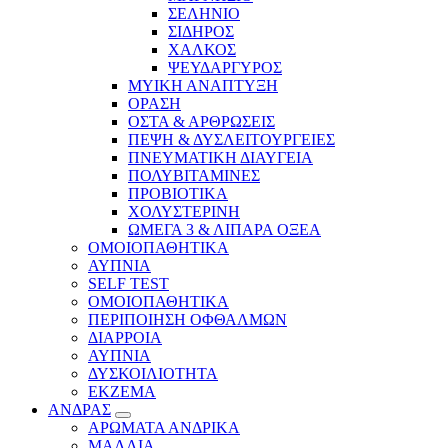
ΣΕΛΗΝΙΟ
ΣΙΔΗΡΟΣ
ΧΑΛΚΟΣ
ΨΕΥΔΑΡΓΥΡΟΣ
ΜΥΙΚΗ ΑΝΑΠΤΥΞΗ
ΟΡΑΣΗ
ΟΣΤΑ & ΑΡΘΡΩΣΕΙΣ
ΠΕΨΗ & ΔΥΣΛΕΙΤΟΥΡΓΕΙΕΣ
ΠΝΕΥΜΑΤΙΚΗ ΔΙΑΥΓΕΙΑ
ΠΟΛΥΒΙΤΑΜΙΝΕΣ
ΠΡΟΒΙΟΤΙΚΑ
ΧΟΛΥΣΤΕΡΙΝΗ
ΩΜΕΓΑ 3 & ΛΙΠΑΡΑ ΟΞΕΑ
ΟΜΟΙΟΠΑΘΗΤΙΚΑ
ΑΥΠΝΙΑ
SELF TEST
ΟΜΟΙΟΠΑΘΗΤΙΚΑ
ΠΕΡΙΠΟΙΗΣΗ ΟΦΘΑΛΜΩΝ
ΔΙΑΡΡΟΙΑ
ΑΥΠΝΙΑ
ΔΥΣΚΟΙΛΙΟΤΗΤΑ
ΕΚΖΕΜΑ
ΑΝΔΡΑΣ
ΑΡΩΜΑΤΑ ΑΝΔΡΙΚΑ
ΜΑΛΛΙΑ