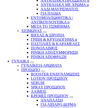
ΑΝΤΗΛΙΑΚΑ ΠΡΟΣΩΠΟΥ α
ΑΝΤΗΛΙΑΚΑ ΜΕ ΧΡΩΜΑ α
ΛΑΔΙ ΜΑΥΡΙΣΜΑΤΟΣ
ΓΙΑ ΠΑΙΔΙΑ
ΕΝΤΟΜΟΑΠΩΘΗΤΙΚΑ /
ΑΝΤΙΚΟΥΝΟΥΠΙΚΑ α
ΜΕΤΑ ΤΟ ΤΣΙΜΠΗΜΑ
ΧΕΙΜΩΝΑΣ
ΒΗΧΑΣ & ΣΙΡΟΠΙΑ
ΓΡΙΠΗ & ΚΡΥΟΛΟΓΗΜΑ α
ΠΑΣΤΙΛΙΕΣ & ΚΑΡΑΜΕΛΕΣ
ΠΟΝΟΛΑΙΜΟΣ
ΡΙΝΙΚΗ ΑΠΟΣΥΜΦΟΡΗΣΗ
ΡΙΝΙΚΗ ΑΠΟΦΡΑΞΗ
ΓΥΝΑΙΚΑ
ΓΥΝΑΙΚΕΙΑ ΑΡΩΜΑΤΑ
ΠΡΟΣΩΠΟ
BOOSTER ΕΝΔΥΝΑΜΩΣΗΣ
LOTION ΠΡΟΣΩΠΟΥ
SERUM
SPRAY ΠΡΟΣΩΠΟΥ
ΛΑΙΜΟΣ
ΚΡΕΜΕΣ ΠΡΟΣΩΠΟΥ
ΑΝΑΠΛΑΣΗ
ΓΙΑ ΛΙΠΑΡΟ ΔΕΡΜΑ