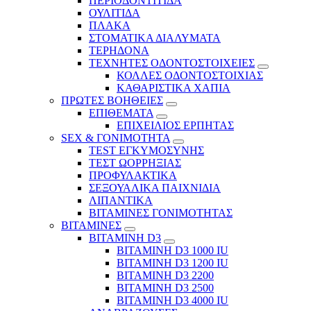
ΠΕΡΙΟΔΟΝΤΙΤΙΔΑ
ΟΥΛΙΤΙΔΑ
ΠΛΑΚΑ
ΣΤΟΜΑΤΙΚΑ ΔΙΑΛΥΜΑΤΑ
ΤΕΡΗΔΟΝΑ
ΤΕΧΝΗΤΕΣ ΟΔΟΝΤΟΣΤΟΙΧΕΙΕΣ
ΚΟΛΛΕΣ ΟΔΟΝΤΟΣΤΟΙΧΙΑΣ
ΚΑΘΑΡΙΣΤΙΚΑ ΧΑΠΙΑ
ΠΡΩΤΕΣ ΒΟΗΘΕΙΕΣ
ΕΠΙΘΕΜΑΤΑ
ΕΠΙΧΕΙΛΙΟΣ ΕΡΠΗΤΑΣ
SEX & ΓΟΝΙΜΟΤΗΤΑ
TEST ΕΓΚΥΜΟΣΥΝΗΣ
ΤΕΣΤ ΩΟΡΡΗΞΙΑΣ
ΠΡΟΦΥΛΑΚΤΙΚΑ
ΣΕΞΟΥΑΛΙΚΑ ΠΑΙΧΝΙΔΙΑ
ΛΙΠΑΝΤΙΚΑ
ΒΙΤΑΜΙΝΕΣ ΓΟΝΙΜΟΤΗΤΑΣ
ΒΙΤΑΜΙΝΕΣ
ΒΙΤΑΜΙΝΗ D3
ΒΙΤΑΜΙΝΗ D3 1000 IU
ΒΙΤΑΜΙΝΗ D3 1200 IU
ΒΙΤΑΜΙΝΗ D3 2200
ΒΙΤΑΜΙΝΗ D3 2500
BITAMINH D3 4000 IU