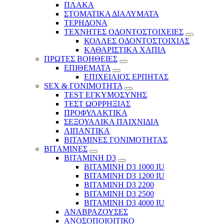
ΠΛΑΚΑ
ΣΤΟΜΑΤΙΚΑ ΔΙΑΛΥΜΑΤΑ
ΤΕΡΗΔΟΝΑ
ΤΕΧΝΗΤΕΣ ΟΔΟΝΤΟΣΤΟΙΧΕΙΕΣ
ΚΟΛΛΕΣ ΟΔΟΝΤΟΣΤΟΙΧΙΑΣ
ΚΑΘΑΡΙΣΤΙΚΑ ΧΑΠΙΑ
ΠΡΩΤΕΣ ΒΟΗΘΕΙΕΣ
ΕΠΙΘΕΜΑΤΑ
ΕΠΙΧΕΙΛΙΟΣ ΕΡΠΗΤΑΣ
SEX & ΓΟΝΙΜΟΤΗΤΑ
TEST ΕΓΚΥΜΟΣΥΝΗΣ
ΤΕΣΤ ΩΟΡΡΗΞΙΑΣ
ΠΡΟΦΥΛΑΚΤΙΚΑ
ΣΕΞΟΥΑΛΙΚΑ ΠΑΙΧΝΙΔΙΑ
ΛΙΠΑΝΤΙΚΑ
ΒΙΤΑΜΙΝΕΣ ΓΟΝΙΜΟΤΗΤΑΣ
ΒΙΤΑΜΙΝΕΣ
ΒΙΤΑΜΙΝΗ D3
ΒΙΤΑΜΙΝΗ D3 1000 IU
ΒΙΤΑΜΙΝΗ D3 1200 IU
ΒΙΤΑΜΙΝΗ D3 2200
ΒΙΤΑΜΙΝΗ D3 2500
BITAMINH D3 4000 IU
ΑΝΑΒΡΑΖΟΥΣΕΣ
ΑΝΟΣΟΠΟΙΟΙΤΙΚΟ