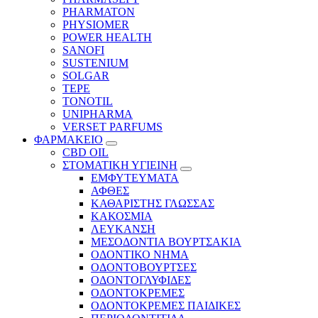
PHARMATON
PHYSIOMER
POWER HEALTH
SANOFI
SUSTENIUM
SOLGAR
TEPE
TONOTIL
UNIPHARMA
VERSET PARFUMS
ΦΑΡΜΑΚΕΙΟ
CBD OIL
ΣΤΟΜΑΤΙΚΗ ΥΓΙΕΙΝΗ
ΕΜΦΥΤΕΥΜΑΤΑ
ΑΦΘΕΣ
ΚΑΘΑΡΙΣΤΗΣ ΓΛΩΣΣΑΣ
ΚΑΚΟΣΜΙΑ
ΛΕΥΚΑΝΣΗ
ΜΕΣΟΔΟΝΤΙΑ ΒΟΥΡΤΣΑΚΙΑ
ΟΔΟΝΤΙΚΟ ΝΗΜΑ
ΟΔΟΝΤΟΒΟΥΡΤΣΕΣ
ΟΔΟΝΤΟΓΛΥΦΙΔΕΣ
ΟΔΟΝΤΟΚΡΕΜΕΣ
ΟΔΟΝΤΟΚΡΕΜΕΣ ΠΑΙΔΙΚΕΣ