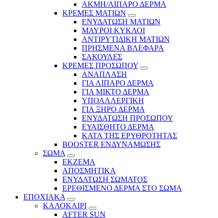
ΑΚΜΗ/ΛΙΠΑΡΟ ΔΕΡΜΑ
ΚΡΕΜΕΣ ΜΑΤΙΩΝ
ΕΝΥΔΑΤΩΣΗ ΜΑΤΙΩΝ
ΜΑΥΡΟΙ ΚΥΚΛΟΙ
ΑΝΤΙΡΥΤΙΔΙΚΗ ΜΑΤΙΩΝ
ΠΡΗΣΜΕΝΑ ΒΛΕΦΑΡΑ
ΣΑΚΟΥΛΕΣ
ΚΡΕΜΕΣ ΠΡΟΣΩΠΟΥ
ΑΝΑΠΛΑΣΗ
ΓΙΑ ΛΙΠΑΡΟ ΔΕΡΜΑ
ΓΙΑ ΜΙΚΤΟ ΔΕΡΜΑ
ΥΠΟΑΛΛΕΡΓΙΚΗ
ΓΙΑ ΞΗΡΟ ΔΕΡΜΑ
ΕΝΥΔΑΤΩΣΗ ΠΡΟΣΩΠΟΥ
ΕΥΑΙΣΘΗΤΟ ΔΕΡΜΑ
ΚΑΤΑ ΤΗΣ ΕΡΥΘΡΟΤΗΤΑΣ
BOOSTER ΕΝΔΥΝΑΜΩΣΗΣ
ΣΩΜΑ
ΕΚΖΕΜΑ
ΑΠΟΣΜΗΤΙΚΑ
ΕΝΥΔΑΤΩΣΗ ΣΩΜΑΤΟΣ
ΕΡΕΘΙΣΜΕΝΟ ΔΕΡΜΑ ΣΤΟ ΣΩΜΑ
ΕΠΟΧΙΑΚΑ
ΚΑΛΟΚΑΙΡΙ
AFTER SUN