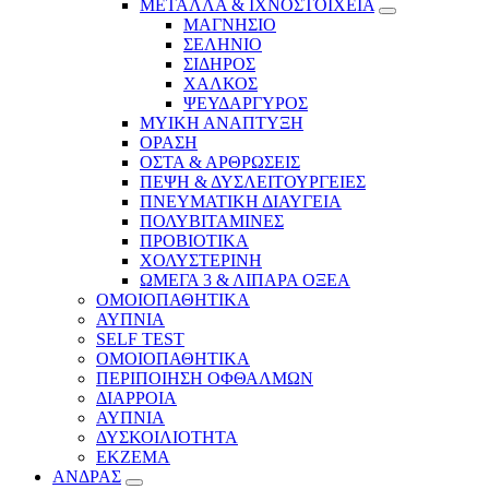
ΜΕΤΑΛΛΑ & ΙΧΝΟΣΤΟΙΧΕΙΑ
ΜΑΓΝΗΣΙΟ
ΣΕΛΗΝΙΟ
ΣΙΔΗΡΟΣ
ΧΑΛΚΟΣ
ΨΕΥΔΑΡΓΥΡΟΣ
ΜΥΙΚΗ ΑΝΑΠΤΥΞΗ
ΟΡΑΣΗ
ΟΣΤΑ & ΑΡΘΡΩΣΕΙΣ
ΠΕΨΗ & ΔΥΣΛΕΙΤΟΥΡΓΕΙΕΣ
ΠΝΕΥΜΑΤΙΚΗ ΔΙΑΥΓΕΙΑ
ΠΟΛΥΒΙΤΑΜΙΝΕΣ
ΠΡΟΒΙΟΤΙΚΑ
ΧΟΛΥΣΤΕΡΙΝΗ
ΩΜΕΓΑ 3 & ΛΙΠΑΡΑ ΟΞΕΑ
ΟΜΟΙΟΠΑΘΗΤΙΚΑ
ΑΥΠΝΙΑ
SELF TEST
ΟΜΟΙΟΠΑΘΗΤΙΚΑ
ΠΕΡΙΠΟΙΗΣΗ ΟΦΘΑΛΜΩΝ
ΔΙΑΡΡΟΙΑ
ΑΥΠΝΙΑ
ΔΥΣΚΟΙΛΙΟΤΗΤΑ
ΕΚΖΕΜΑ
ΑΝΔΡΑΣ