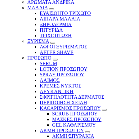
ΑΡΩΜΑΤΑ ΑΝΔΡΙΚΑ
ΜΑΛΛΙΑ
ΕΥΑΙΣΘΗΤΟ ΤΡΙΧΩΤΟ
ΛΙΠΑΡΑ ΜΑΛΛΙΑ
ΞΗΡΟΔΕΡΜΙΑ
ΠΙΤΥΡΙΔΑ
ΤΡΙΧΟΠΤΩΣΗ
ΞΥΡΙΣΜΑ
ΑΦΡΟΙ ΞΥΡΙΣΜΑΤΟΣ
AFTER SHAVE
ΠΡΟΣΩΠΟ
SERUM
LOTION ΠΡΟΣΩΠΟΥ
SPRAY ΠΡΟΣΩΠΟΥ
ΛΑΙΜΟΣ
ΚΡΕΜΕΣ ΝΥΚΤΟΣ
ΛΕΥΚΑΝΤΙΚΗ
ΣΦΡΙΓΗΛΟΤΗΤΑ ΔΕΡΜΑΤΟΣ
ΠΕΡΙΠΟΙΗΣΗ ΧΕΙΛΗ
ΚΑΘΑΡΙΣΜΟΣ ΠΡΟΣΩΠΟΥ
SCRUB ΠΡΟΣΩΠΟΥ
ΜΑΣΚΕΣ ΠΡΟΣΩΠΟΥ
GEL ΚΑΘΑΡΙΣΜΟΥ
ΑΚΜΗ ΠΡΟΣΩΠΟΥ
ΑΚΜΗ/ΣΠΥΡΑΚΙΑ