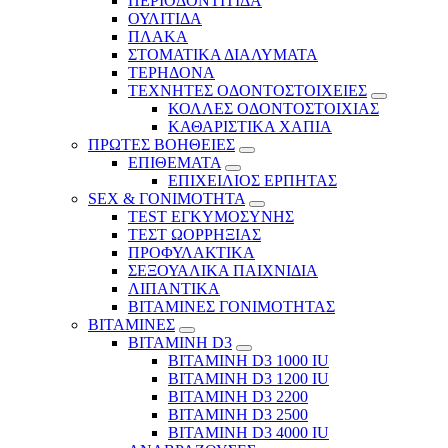
ΠΕΡΙΟΔΟΝΤΙΤΙΔΑ
ΟΥΛΙΤΙΔΑ
ΠΛΑΚΑ
ΣΤΟΜΑΤΙΚΑ ΔΙΑΛΥΜΑΤΑ
ΤΕΡΗΔΟΝΑ
ΤΕΧΝΗΤΕΣ ΟΔΟΝΤΟΣΤΟΙΧΕΙΕΣ
ΚΟΛΛΕΣ ΟΔΟΝΤΟΣΤΟΙΧΙΑΣ
ΚΑΘΑΡΙΣΤΙΚΑ ΧΑΠΙΑ
ΠΡΩΤΕΣ ΒΟΗΘΕΙΕΣ
ΕΠΙΘΕΜΑΤΑ
ΕΠΙΧΕΙΛΙΟΣ ΕΡΠΗΤΑΣ
SEX & ΓΟΝΙΜΟΤΗΤΑ
TEST ΕΓΚΥΜΟΣΥΝΗΣ
ΤΕΣΤ ΩΟΡΡΗΞΙΑΣ
ΠΡΟΦΥΛΑΚΤΙΚΑ
ΣΕΞΟΥΑΛΙΚΑ ΠΑΙΧΝΙΔΙΑ
ΛΙΠΑΝΤΙΚΑ
ΒΙΤΑΜΙΝΕΣ ΓΟΝΙΜΟΤΗΤΑΣ
ΒΙΤΑΜΙΝΕΣ
ΒΙΤΑΜΙΝΗ D3
ΒΙΤΑΜΙΝΗ D3 1000 IU
ΒΙΤΑΜΙΝΗ D3 1200 IU
ΒΙΤΑΜΙΝΗ D3 2200
ΒΙΤΑΜΙΝΗ D3 2500
BITAMINH D3 4000 IU