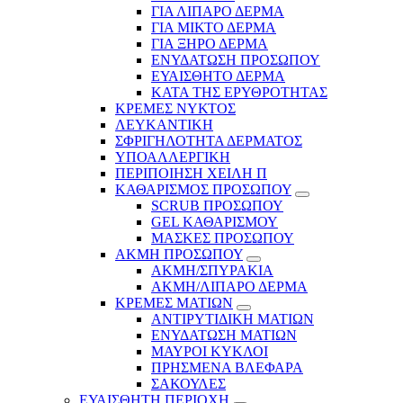
ΓΙΑ ΛΙΠΑΡΟ ΔΕΡΜΑ
ΓΙΑ ΜΙΚΤΟ ΔΕΡΜΑ
ΓΙΑ ΞΗΡΟ ΔΕΡΜΑ
ΕΝΥΔΑΤΩΣΗ ΠΡΟΣΩΠΟΥ
ΕΥΑΙΣΘΗΤΟ ΔΕΡΜΑ
ΚΑΤΑ ΤΗΣ ΕΡΥΘΡΟΤΗΤΑΣ
ΚΡΕΜΕΣ ΝΥΚΤΟΣ
ΛΕΥΚΑΝΤΙΚΗ
ΣΦΡΙΓΗΛΟΤΗΤΑ ΔΕΡΜΑΤΟΣ
ΥΠΟΑΛΛΕΡΓΙΚΗ
ΠΕΡΙΠΟΙΗΣΗ ΧΕΙΛΗ Π
ΚΑΘΑΡΙΣΜΟΣ ΠΡΟΣΩΠΟΥ
SCRUB ΠΡΟΣΩΠΟΥ
GEL ΚΑΘΑΡΙΣΜΟΥ
ΜΑΣΚΕΣ ΠΡΟΣΩΠΟΥ
ΑΚΜΗ ΠΡΟΣΩΠΟΥ
ΑΚΜΗ/ΣΠΥΡΑΚΙΑ
ΑΚΜΗ/ΛΙΠΑΡΟ ΔΕΡΜΑ
ΚΡΕΜΕΣ ΜΑΤΙΩΝ
ΑΝΤΙΡΥΤΙΔΙΚΗ ΜΑΤΙΩΝ
ΕΝΥΔΑΤΩΣΗ ΜΑΤΙΩΝ
ΜΑΥΡΟΙ ΚΥΚΛΟΙ
ΠΡΗΣΜΕΝΑ ΒΛΕΦΑΡΑ
ΣΑΚΟΥΛΕΣ
ΕΥΑΙΣΘΗΤΗ ΠΕΡΙΟΧΗ