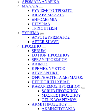
ΑΡΩΜΑΤΑ ΑΝΔΡΙΚΑ
ΜΑΛΛΙΑ
ΕΥΑΙΣΘΗΤΟ ΤΡΙΧΩΤΟ
ΛΙΠΑΡΑ ΜΑΛΛΙΑ
ΞΗΡΟΔΕΡΜΙΑ
ΠΙΤΥΡΙΔΑ
ΤΡΙΧΟΠΤΩΣΗ
ΞΥΡΙΣΜΑ
ΑΦΡΟΙ ΞΥΡΙΣΜΑΤΟΣ
AFTER SHAVE
ΠΡΟΣΩΠΟ
SERUM
LOTION ΠΡΟΣΩΠΟΥ
SPRAY ΠΡΟΣΩΠΟΥ
ΛΑΙΜΟΣ
ΚΡΕΜΕΣ ΝΥΚΤΟΣ
ΛΕΥΚΑΝΤΙΚΗ
ΣΦΡΙΓΗΛΟΤΗΤΑ ΔΕΡΜΑΤΟΣ
ΠΕΡΙΠΟΙΗΣΗ ΧΕΙΛΗ
ΚΑΘΑΡΙΣΜΟΣ ΠΡΟΣΩΠΟΥ
SCRUB ΠΡΟΣΩΠΟΥ
ΜΑΣΚΕΣ ΠΡΟΣΩΠΟΥ
GEL ΚΑΘΑΡΙΣΜΟΥ
ΑΚΜΗ ΠΡΟΣΩΠΟΥ
ΑΚΜΗ/ΣΠΥΡΑΚΙΑ