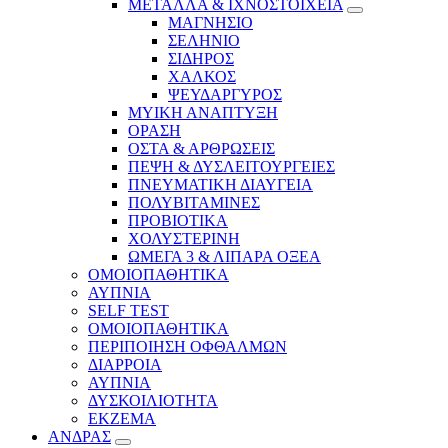
ΜΕΤΑΛΛΑ & ΙΧΝΟΣΤΟΙΧΕΙΑ
ΜΑΓΝΗΣΙΟ
ΣΕΛΗΝΙΟ
ΣΙΔΗΡΟΣ
ΧΑΛΚΟΣ
ΨΕΥΔΑΡΓΥΡΟΣ
ΜΥΙΚΗ ΑΝΑΠΤΥΞΗ
ΟΡΑΣΗ
ΟΣΤΑ & ΑΡΘΡΩΣΕΙΣ
ΠΕΨΗ & ΔΥΣΛΕΙΤΟΥΡΓΕΙΕΣ
ΠΝΕΥΜΑΤΙΚΗ ΔΙΑΥΓΕΙΑ
ΠΟΛΥΒΙΤΑΜΙΝΕΣ
ΠΡΟΒΙΟΤΙΚΑ
ΧΟΛΥΣΤΕΡΙΝΗ
ΩΜΕΓΑ 3 & ΛΙΠΑΡΑ ΟΞΕΑ
ΟΜΟΙΟΠΑΘΗΤΙΚΑ
ΑΥΠΝΙΑ
SELF TEST
ΟΜΟΙΟΠΑΘΗΤΙΚΑ
ΠΕΡΙΠΟΙΗΣΗ ΟΦΘΑΛΜΩΝ
ΔΙΑΡΡΟΙΑ
ΑΥΠΝΙΑ
ΔΥΣΚΟΙΛΙΟΤΗΤΑ
ΕΚΖΕΜΑ
ΑΝΔΡΑΣ