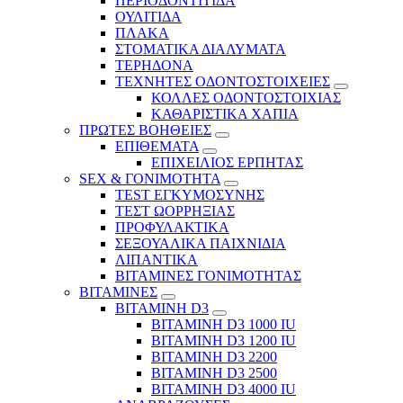
ΠΕΡΙΟΔΟΝΤΙΤΙΔΑ
ΟΥΛΙΤΙΔΑ
ΠΛΑΚΑ
ΣΤΟΜΑΤΙΚΑ ΔΙΑΛΥΜΑΤΑ
ΤΕΡΗΔΟΝΑ
ΤΕΧΝΗΤΕΣ ΟΔΟΝΤΟΣΤΟΙΧΕΙΕΣ
ΚΟΛΛΕΣ ΟΔΟΝΤΟΣΤΟΙΧΙΑΣ
ΚΑΘΑΡΙΣΤΙΚΑ ΧΑΠΙΑ
ΠΡΩΤΕΣ ΒΟΗΘΕΙΕΣ
ΕΠΙΘΕΜΑΤΑ
ΕΠΙΧΕΙΛΙΟΣ ΕΡΠΗΤΑΣ
SEX & ΓΟΝΙΜΟΤΗΤΑ
TEST ΕΓΚΥΜΟΣΥΝΗΣ
ΤΕΣΤ ΩΟΡΡΗΞΙΑΣ
ΠΡΟΦΥΛΑΚΤΙΚΑ
ΣΕΞΟΥΑΛΙΚΑ ΠΑΙΧΝΙΔΙΑ
ΛΙΠΑΝΤΙΚΑ
ΒΙΤΑΜΙΝΕΣ ΓΟΝΙΜΟΤΗΤΑΣ
ΒΙΤΑΜΙΝΕΣ
ΒΙΤΑΜΙΝΗ D3
ΒΙΤΑΜΙΝΗ D3 1000 IU
ΒΙΤΑΜΙΝΗ D3 1200 IU
ΒΙΤΑΜΙΝΗ D3 2200
ΒΙΤΑΜΙΝΗ D3 2500
BITAMINH D3 4000 IU