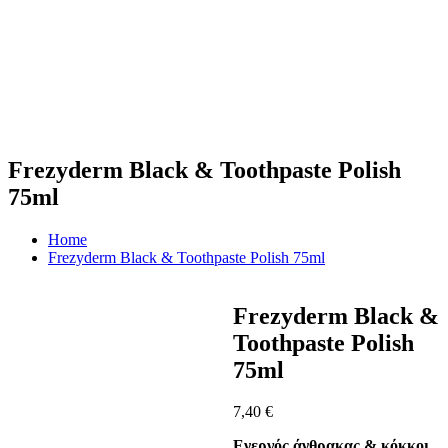
Frezyderm Black & Toothpaste Polish
75ml
Home
Frezyderm Black & Toothpaste Polish 75ml
Frezyderm Black &
Toothpaste Polish
75ml
7,40
€
Ενεργός άνθρακας & κόκκοι