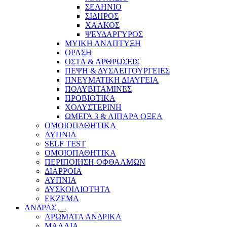
ΣΕΛΗΝΙΟ
ΣΙΔΗΡΟΣ
ΧΑΛΚΟΣ
ΨΕΥΔΑΡΓΥΡΟΣ
ΜΥΙΚΗ ΑΝΑΠΤΥΞΗ
ΟΡΑΣΗ
ΟΣΤΑ & ΑΡΘΡΩΣΕΙΣ
ΠΕΨΗ & ΔΥΣΛΕΙΤΟΥΡΓΕΙΕΣ
ΠΝΕΥΜΑΤΙΚΗ ΔΙΑΥΓΕΙΑ
ΠΟΛΥΒΙΤΑΜΙΝΕΣ
ΠΡΟΒΙΟΤΙΚΑ
ΧΟΛΥΣΤΕΡΙΝΗ
ΩΜΕΓΑ 3 & ΛΙΠΑΡΑ ΟΞΕΑ
ΟΜΟΙΟΠΑΘΗΤΙΚΑ
ΑΥΠΝΙΑ
SELF TEST
ΟΜΟΙΟΠΑΘΗΤΙΚΑ
ΠΕΡΙΠΟΙΗΣΗ ΟΦΘΑΛΜΩΝ
ΔΙΑΡΡΟΙΑ
ΑΥΠΝΙΑ
ΔΥΣΚΟΙΛΙΟΤΗΤΑ
ΕΚΖΕΜΑ
ΑΝΔΡΑΣ
ΑΡΩΜΑΤΑ ΑΝΔΡΙΚΑ
ΜΑΛΛΙΑ