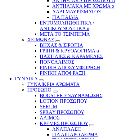
ΑΝΤΗΛΙΑΚΑ ΠΡΟΣΩΠΟΥ α
ΑΝΤΗΛΙΑΚΑ ΜΕ ΧΡΩΜΑ α
ΛΑΔΙ ΜΑΥΡΙΣΜΑΤΟΣ
ΓΙΑ ΠΑΙΔΙΑ
ΕΝΤΟΜΟΑΠΩΘΗΤΙΚΑ /
ΑΝΤΙΚΟΥΝΟΥΠΙΚΑ α
ΜΕΤΑ ΤΟ ΤΣΙΜΠΗΜΑ
ΧΕΙΜΩΝΑΣ
ΒΗΧΑΣ & ΣΙΡΟΠΙΑ
ΓΡΙΠΗ & ΚΡΥΟΛΟΓΗΜΑ α
ΠΑΣΤΙΛΙΕΣ & ΚΑΡΑΜΕΛΕΣ
ΠΟΝΟΛΑΙΜΟΣ
ΡΙΝΙΚΗ ΑΠΟΣΥΜΦΟΡΗΣΗ
ΡΙΝΙΚΗ ΑΠΟΦΡΑΞΗ
ΓΥΝΑΙΚΑ
ΓΥΝΑΙΚΕΙΑ ΑΡΩΜΑΤΑ
ΠΡΟΣΩΠΟ
BOOSTER ΕΝΔΥΝΑΜΩΣΗΣ
LOTION ΠΡΟΣΩΠΟΥ
SERUM
SPRAY ΠΡΟΣΩΠΟΥ
ΛΑΙΜΟΣ
ΚΡΕΜΕΣ ΠΡΟΣΩΠΟΥ
ΑΝΑΠΛΑΣΗ
ΓΙΑ ΛΙΠΑΡΟ ΔΕΡΜΑ