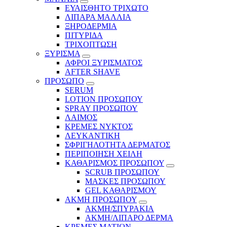
ΕΥΑΙΣΘΗΤΟ ΤΡΙΧΩΤΟ
ΛΙΠΑΡΑ ΜΑΛΛΙΑ
ΞΗΡΟΔΕΡΜΙΑ
ΠΙΤΥΡΙΔΑ
ΤΡΙΧΟΠΤΩΣΗ
ΞΥΡΙΣΜΑ
ΑΦΡΟΙ ΞΥΡΙΣΜΑΤΟΣ
AFTER SHAVE
ΠΡΟΣΩΠΟ
SERUM
LOTION ΠΡΟΣΩΠΟΥ
SPRAY ΠΡΟΣΩΠΟΥ
ΛΑΙΜΟΣ
ΚΡΕΜΕΣ ΝΥΚΤΟΣ
ΛΕΥΚΑΝΤΙΚΗ
ΣΦΡΙΓΗΛΟΤΗΤΑ ΔΕΡΜΑΤΟΣ
ΠΕΡΙΠΟΙΗΣΗ ΧΕΙΛΗ
ΚΑΘΑΡΙΣΜΟΣ ΠΡΟΣΩΠΟΥ
SCRUB ΠΡΟΣΩΠΟΥ
ΜΑΣΚΕΣ ΠΡΟΣΩΠΟΥ
GEL ΚΑΘΑΡΙΣΜΟΥ
ΑΚΜΗ ΠΡΟΣΩΠΟΥ
ΑΚΜΗ/ΣΠΥΡΑΚΙΑ
ΑΚΜΗ/ΛΙΠΑΡΟ ΔΕΡΜΑ
ΚΡΕΜΕΣ ΜΑΤΙΩΝ