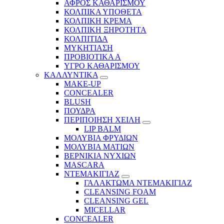
ΑΦΡΟΣ ΚΑΘΑΡΙΣΜΟΥ
ΚΟΛΠΙΚΑ ΥΠΟΘΕΤΑ
ΚΟΛΠΙΚΗ ΚΡΕΜΑ
ΚΟΛΠΙΚΗ ΞΗΡΟΤΗΤΑ
ΚΟΛΠΙΤΙΔΑ
ΜΥΚΗΤΙΑΣΗ
ΠΡΟΒΙΟΤΙΚΑ Α
ΥΓΡΟ ΚΑΘΑΡΙΣΜΟΥ
ΚΑΛΛΥΝΤΙΚΑ
MAKE-UP
CONCEALER
BLUSH
ΠΟΥΔΡΑ
ΠΕΡΙΠΟΙΗΣΗ ΧΕΙΛΗ
LIP BALM
ΜΟΛΥΒΙΑ ΦΡΥΔΙΩΝ
ΜΟΛΥΒΙΑ ΜΑΤΙΩΝ
ΒΕΡΝΙΚΙΑ ΝΥΧΙΩΝ
MASCARA
ΝΤΕΜΑΚΙΓΙΑΖ
ΓΑΛΑΚΤΩΜΑ ΝΤΕΜΑΚΙΓΙΑΖ
CLEANSING FOAM
CLEANSING GEL
MICELLAR
CONCEALER