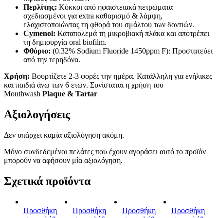
Περλίτης:
Κόκκοι από ηφαιστειακά πετρώματα
σχεδιασμένοι για extra καθαρισμό & λάμψη,
ελαχιστοποιώντας τη φθορά του σμάλτου των δοντιών.
Cymenol:
Καταπολεμά τη μικροβιακή πλάκα και αποτρέπει
τη δημιουργία oral biofilm.
Φθόριο:
(0.32% Sodium Fluoride 1450ppm F): Προστατεύει
από την τερηδόνα.
Χρήση:
Βουρτίζετε 2-3 φορές την ημέρα. Κατάλληλη για ενήλικες
και παιδιά άνω των 6 ετών. Συνίσταται η χρήση του
Mouthwash
Plaque & Tartar
Αξιολογήσεις
Δεν υπάρχει καμία αξιολόγηση ακόμη.
Μόνο συνδεδεμένοι πελάτες που έχουν αγοράσει αυτό το προϊόν
μπορούν να αφήσουν μία αξιολόγηση.
Σχετικά προϊόντα
Προσθήκη
Προσθήκη
Προσθήκη
Προσθήκη