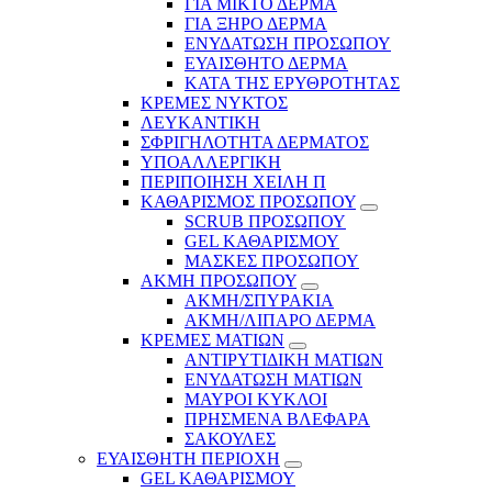
ΓΙΑ ΜΙΚΤΟ ΔΕΡΜΑ
ΓΙΑ ΞΗΡΟ ΔΕΡΜΑ
ΕΝΥΔΑΤΩΣΗ ΠΡΟΣΩΠΟΥ
ΕΥΑΙΣΘΗΤΟ ΔΕΡΜΑ
ΚΑΤΑ ΤΗΣ ΕΡΥΘΡΟΤΗΤΑΣ
ΚΡΕΜΕΣ ΝΥΚΤΟΣ
ΛΕΥΚΑΝΤΙΚΗ
ΣΦΡΙΓΗΛΟΤΗΤΑ ΔΕΡΜΑΤΟΣ
ΥΠΟΑΛΛΕΡΓΙΚΗ
ΠΕΡΙΠΟΙΗΣΗ ΧΕΙΛΗ Π
ΚΑΘΑΡΙΣΜΟΣ ΠΡΟΣΩΠΟΥ
SCRUB ΠΡΟΣΩΠΟΥ
GEL ΚΑΘΑΡΙΣΜΟΥ
ΜΑΣΚΕΣ ΠΡΟΣΩΠΟΥ
ΑΚΜΗ ΠΡΟΣΩΠΟΥ
ΑΚΜΗ/ΣΠΥΡΑΚΙΑ
ΑΚΜΗ/ΛΙΠΑΡΟ ΔΕΡΜΑ
ΚΡΕΜΕΣ ΜΑΤΙΩΝ
ΑΝΤΙΡΥΤΙΔΙΚΗ ΜΑΤΙΩΝ
ΕΝΥΔΑΤΩΣΗ ΜΑΤΙΩΝ
ΜΑΥΡΟΙ ΚΥΚΛΟΙ
ΠΡΗΣΜΕΝΑ ΒΛΕΦΑΡΑ
ΣΑΚΟΥΛΕΣ
ΕΥΑΙΣΘΗΤΗ ΠΕΡΙΟΧΗ
GEL ΚΑΘΑΡΙΣΜΟΥ