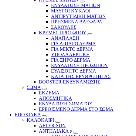
ΕΝΥΔΑΤΩΣΗ ΜΑΤΙΩΝ
ΜΑΥΡΟΙ ΚΥΚΛΟΙ
ΑΝΤΙΡΥΤΙΔΙΚΗ ΜΑΤΙΩΝ
ΠΡΗΣΜΕΝΑ ΒΛΕΦΑΡΑ
ΣΑΚΟΥΛΕΣ
ΚΡΕΜΕΣ ΠΡΟΣΩΠΟΥ
ΑΝΑΠΛΑΣΗ
ΓΙΑ ΛΙΠΑΡΟ ΔΕΡΜΑ
ΓΙΑ ΜΙΚΤΟ ΔΕΡΜΑ
ΥΠΟΑΛΛΕΡΓΙΚΗ
ΓΙΑ ΞΗΡΟ ΔΕΡΜΑ
ΕΝΥΔΑΤΩΣΗ ΠΡΟΣΩΠΟΥ
ΕΥΑΙΣΘΗΤΟ ΔΕΡΜΑ
ΚΑΤΑ ΤΗΣ ΕΡΥΘΡΟΤΗΤΑΣ
BOOSTER ΕΝΔΥΝΑΜΩΣΗΣ
ΣΩΜΑ
ΕΚΖΕΜΑ
ΑΠΟΣΜΗΤΙΚΑ
ΕΝΥΔΑΤΩΣΗ ΣΩΜΑΤΟΣ
ΕΡΕΘΙΣΜΕΝΟ ΔΕΡΜΑ ΣΤΟ ΣΩΜΑ
ΕΠΟΧΙΑΚΑ
ΚΑΛΟΚΑΙΡΙ
AFTER SUN
ΑΝΤΗΛΙΑΚΑ α