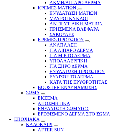
ΑΚΜΗ/ΛΙΠΑΡΟ ΔΕΡΜΑ
ΚΡΕΜΕΣ ΜΑΤΙΩΝ
ΕΝΥΔΑΤΩΣΗ ΜΑΤΙΩΝ
ΜΑΥΡΟΙ ΚΥΚΛΟΙ
ΑΝΤΙΡΥΤΙΔΙΚΗ ΜΑΤΙΩΝ
ΠΡΗΣΜΕΝΑ ΒΛΕΦΑΡΑ
ΣΑΚΟΥΛΕΣ
ΚΡΕΜΕΣ ΠΡΟΣΩΠΟΥ
ΑΝΑΠΛΑΣΗ
ΓΙΑ ΛΙΠΑΡΟ ΔΕΡΜΑ
ΓΙΑ ΜΙΚΤΟ ΔΕΡΜΑ
ΥΠΟΑΛΛΕΡΓΙΚΗ
ΓΙΑ ΞΗΡΟ ΔΕΡΜΑ
ΕΝΥΔΑΤΩΣΗ ΠΡΟΣΩΠΟΥ
ΕΥΑΙΣΘΗΤΟ ΔΕΡΜΑ
ΚΑΤΑ ΤΗΣ ΕΡΥΘΡΟΤΗΤΑΣ
BOOSTER ΕΝΔΥΝΑΜΩΣΗΣ
ΣΩΜΑ
ΕΚΖΕΜΑ
ΑΠΟΣΜΗΤΙΚΑ
ΕΝΥΔΑΤΩΣΗ ΣΩΜΑΤΟΣ
ΕΡΕΘΙΣΜΕΝΟ ΔΕΡΜΑ ΣΤΟ ΣΩΜΑ
ΕΠΟΧΙΑΚΑ
ΚΑΛΟΚΑΙΡΙ
AFTER SUN