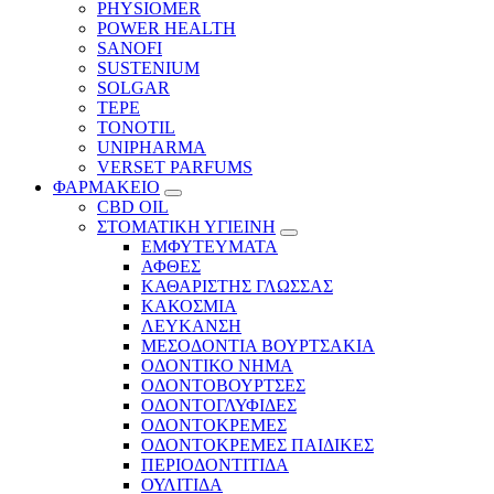
PHYSIOMER
POWER HEALTH
SANOFI
SUSTENIUM
SOLGAR
TEPE
TONOTIL
UNIPHARMA
VERSET PARFUMS
ΦΑΡΜΑΚΕΙΟ
CBD OIL
ΣΤΟΜΑΤΙΚΗ ΥΓΙΕΙΝΗ
ΕΜΦΥΤΕΥΜΑΤΑ
ΑΦΘΕΣ
ΚΑΘΑΡΙΣΤΗΣ ΓΛΩΣΣΑΣ
ΚΑΚΟΣΜΙΑ
ΛΕΥΚΑΝΣΗ
ΜΕΣΟΔΟΝΤΙΑ ΒΟΥΡΤΣΑΚΙΑ
ΟΔΟΝΤΙΚΟ ΝΗΜΑ
ΟΔΟΝΤΟΒΟΥΡΤΣΕΣ
ΟΔΟΝΤΟΓΛΥΦΙΔΕΣ
ΟΔΟΝΤΟΚΡΕΜΕΣ
ΟΔΟΝΤΟΚΡΕΜΕΣ ΠΑΙΔΙΚΕΣ
ΠΕΡΙΟΔΟΝΤΙΤΙΔΑ
ΟΥΛΙΤΙΔΑ