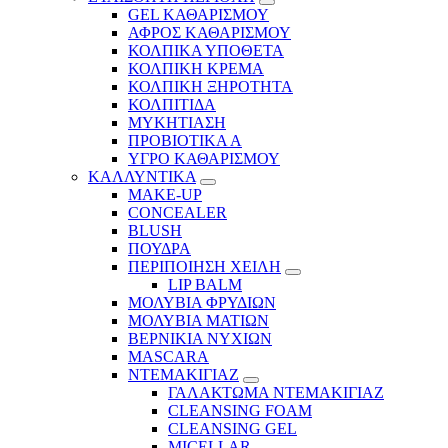
GEL ΚΑΘΑΡΙΣΜΟΥ
ΑΦΡΟΣ ΚΑΘΑΡΙΣΜΟΥ
ΚΟΛΠΙΚΑ ΥΠΟΘΕΤΑ
ΚΟΛΠΙΚΗ ΚΡΕΜΑ
ΚΟΛΠΙΚΗ ΞΗΡΟΤΗΤΑ
ΚΟΛΠΙΤΙΔΑ
ΜΥΚΗΤΙΑΣΗ
ΠΡΟΒΙΟΤΙΚΑ Α
ΥΓΡΟ ΚΑΘΑΡΙΣΜΟΥ
ΚΑΛΛΥΝΤΙΚΑ
MAKE-UP
CONCEALER
BLUSH
ΠΟΥΔΡΑ
ΠΕΡΙΠΟΙΗΣΗ ΧΕΙΛΗ
LIP BALM
ΜΟΛΥΒΙΑ ΦΡΥΔΙΩΝ
ΜΟΛΥΒΙΑ ΜΑΤΙΩΝ
ΒΕΡΝΙΚΙΑ ΝΥΧΙΩΝ
MASCARA
ΝΤΕΜΑΚΙΓΙΑΖ
ΓΑΛΑΚΤΩΜΑ ΝΤΕΜΑΚΙΓΙΑΖ
CLEANSING FOAM
CLEANSING GEL
MICELLAR