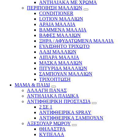
ΑΝΤΗΛΙΑΚΑ ΜΕ ΧΡΩΜΑ
ΠΕΡΙΠΟΙΗΣΗ ΜΑΛΛΙΩΝ
CONDITIONER
LOTION ΜΑΛΛΙΩΝ
ΑΡΑΙΑ ΜΑΛΛΙΑ
ΒΑΜΜΕΝΑ ΜΑΛΛΙΑ
ΒΑΦΕΣ ΜΑΛΛΙΩΝ
ΞΗΡΑ / ΑΦΥΔΑΤΩΜΕΝΑ ΜΑΛΛΙΑ
ΕΥΑΙΣΘΗΤΟ ΤΡΙΧΩΤΟ
ΛΑΔΙ ΜΑΛΛΙΩΝ
ΛΙΠΑΡΑ ΜΑΛΛΙΑ
ΜΑΣΚΑ ΜΑΛΛΙΩΝ
ΠΙΤΥΡΙΔΑ ΜΑΛΛΙΩΝ
ΣΑΜΠΟΥΑΝ ΜΑΛΛΙΩΝ
ΤΡΙΧΟΠΤΩΣΗ
ΜΑΜΑ & ΠΑΙΔΙ
ΑΛΛΑΓΗ ΠΑΝΑΣ
ΑΝΤΗΛΙΑΚΑ ΠΑΙΔΙΚΑ
ΑΝΤΙΦΘΕΙΡΙΚΗ ΠΡΟΣΤΑΣΙΑ
2 ΣΕ 1
ΑΝΤΙΦΘΕΙΡΙΚΑ SPRAY
ΑΝΤΙΦΘΕΙΡΙΚΑ ΣΑΜΠΟΥΑΝ
ΑΞΕΣΟΥΑΡ ΜΩΡΟΥ
ΘΗΛΑΣΤΡΑ
ΚΥΠΕΛΛΑ