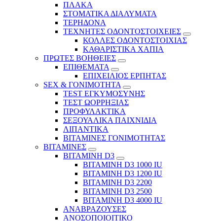
ΠΛΑΚΑ
ΣΤΟΜΑΤΙΚΑ ΔΙΑΛΥΜΑΤΑ
ΤΕΡΗΔΟΝΑ
ΤΕΧΝΗΤΕΣ ΟΔΟΝΤΟΣΤΟΙΧΕΙΕΣ
ΚΟΛΛΕΣ ΟΔΟΝΤΟΣΤΟΙΧΙΑΣ
ΚΑΘΑΡΙΣΤΙΚΑ ΧΑΠΙΑ
ΠΡΩΤΕΣ ΒΟΗΘΕΙΕΣ
ΕΠΙΘΕΜΑΤΑ
ΕΠΙΧΕΙΛΙΟΣ ΕΡΠΗΤΑΣ
SEX & ΓΟΝΙΜΟΤΗΤΑ
TEST ΕΓΚΥΜΟΣΥΝΗΣ
ΤΕΣΤ ΩΟΡΡΗΞΙΑΣ
ΠΡΟΦΥΛΑΚΤΙΚΑ
ΣΕΞΟΥΑΛΙΚΑ ΠΑΙΧΝΙΔΙΑ
ΛΙΠΑΝΤΙΚΑ
ΒΙΤΑΜΙΝΕΣ ΓΟΝΙΜΟΤΗΤΑΣ
ΒΙΤΑΜΙΝΕΣ
ΒΙΤΑΜΙΝΗ D3
ΒΙΤΑΜΙΝΗ D3 1000 IU
ΒΙΤΑΜΙΝΗ D3 1200 IU
ΒΙΤΑΜΙΝΗ D3 2200
ΒΙΤΑΜΙΝΗ D3 2500
BITAMINH D3 4000 IU
ΑΝΑΒΡΑΖΟΥΣΕΣ
ΑΝΟΣΟΠΟΙΟΙΤΙΚΟ