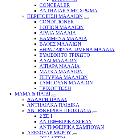
CONCEALER
ΑΝΤΗΛΙΑΚΑ ΜΕ ΧΡΩΜΑ
ΠΕΡΙΠΟΙΗΣΗ ΜΑΛΛΙΩΝ
CONDITIONER
LOTION ΜΑΛΛΙΩΝ
ΑΡΑΙΑ ΜΑΛΛΙΑ
ΒΑΜΜΕΝΑ ΜΑΛΛΙΑ
ΒΑΦΕΣ ΜΑΛΛΙΩΝ
ΞΗΡΑ / ΑΦΥΔΑΤΩΜΕΝΑ ΜΑΛΛΙΑ
ΕΥΑΙΣΘΗΤΟ ΤΡΙΧΩΤΟ
ΛΑΔΙ ΜΑΛΛΙΩΝ
ΛΙΠΑΡΑ ΜΑΛΛΙΑ
ΜΑΣΚΑ ΜΑΛΛΙΩΝ
ΠΙΤΥΡΙΔΑ ΜΑΛΛΙΩΝ
ΣΑΜΠΟΥΑΝ ΜΑΛΛΙΩΝ
ΤΡΙΧΟΠΤΩΣΗ
ΜΑΜΑ & ΠΑΙΔΙ
ΑΛΛΑΓΗ ΠΑΝΑΣ
ΑΝΤΗΛΙΑΚΑ ΠΑΙΔΙΚΑ
ΑΝΤΙΦΘΕΙΡΙΚΗ ΠΡΟΣΤΑΣΙΑ
2 ΣΕ 1
ΑΝΤΙΦΘΕΙΡΙΚΑ SPRAY
ΑΝΤΙΦΘΕΙΡΙΚΑ ΣΑΜΠΟΥΑΝ
ΑΞΕΣΟΥΑΡ ΜΩΡΟΥ