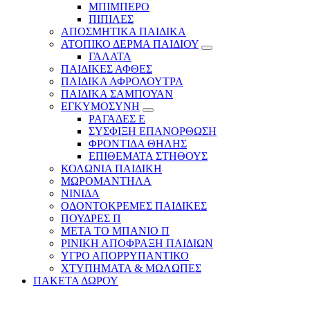
ΜΠΙΜΠΕΡΟ
ΠΙΠΙΛΕΣ
ΑΠΟΣΜΗΤΙΚΑ ΠΑΙΔΙΚΑ
ΑΤΟΠΙΚΟ ΔΕΡΜΑ ΠΑΙΔΙΟΥ
ΓΑΛΑΤΑ
ΠΑΙΔΙΚΕΣ ΑΦΘΕΣ
ΠΑΙΔΙΚΑ ΑΦΡΟΛΟΥΤΡΑ
ΠΑΙΔΙΚΑ ΣΑΜΠΟΥΑΝ
ΕΓΚΥΜΟΣΥΝΗ
ΡΑΓΑΔΕΣ Ε
ΣΥΣΦΙΞΗ ΕΠΑΝΟΡΘΩΣΗ
ΦΡΟΝΤΙΔΑ ΘΗΛΗΣ
ΕΠΙΘΕΜΑΤΑ ΣΤΗΘΟΥΣ
ΚΟΛΩΝΙΑ ΠΑΙΔΙΚΗ
ΜΩΡΟΜΑΝΤΗΛΑ
ΝΙΝΙΔΑ
ΟΔΟΝΤΟΚΡΕΜΕΣ ΠΑΙΔΙΚΕΣ
ΠΟΥΔΡΕΣ Π
ΜΕΤΑ ΤΟ ΜΠΑΝΙΟ Π
ΡΙΝΙΚΗ ΑΠΟΦΡΑΞΗ ΠΑΙΔΙΩΝ
ΥΓΡΟ ΑΠΟΡΡΥΠΑΝΤΙΚΟ
ΧΤΥΠΗΜΑΤΑ & ΜΩΛΩΠΕΣ
ΠΑΚΕΤΑ ΔΩΡΟΥ