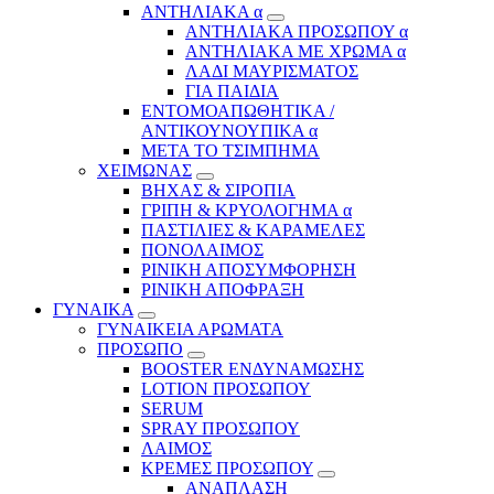
ΑΝΤΗΛΙΑΚΑ α
ΑΝΤΗΛΙΑΚΑ ΠΡΟΣΩΠΟΥ α
ΑΝΤΗΛΙΑΚΑ ΜΕ ΧΡΩΜΑ α
ΛΑΔΙ ΜΑΥΡΙΣΜΑΤΟΣ
ΓΙΑ ΠΑΙΔΙΑ
ΕΝΤΟΜΟΑΠΩΘΗΤΙΚΑ /
ΑΝΤΙΚΟΥΝΟΥΠΙΚΑ α
ΜΕΤΑ ΤΟ ΤΣΙΜΠΗΜΑ
ΧΕΙΜΩΝΑΣ
ΒΗΧΑΣ & ΣΙΡΟΠΙΑ
ΓΡΙΠΗ & ΚΡΥΟΛΟΓΗΜΑ α
ΠΑΣΤΙΛΙΕΣ & ΚΑΡΑΜΕΛΕΣ
ΠΟΝΟΛΑΙΜΟΣ
ΡΙΝΙΚΗ ΑΠΟΣΥΜΦΟΡΗΣΗ
ΡΙΝΙΚΗ ΑΠΟΦΡΑΞΗ
ΓΥΝΑΙΚΑ
ΓΥΝΑΙΚΕΙΑ ΑΡΩΜΑΤΑ
ΠΡΟΣΩΠΟ
BOOSTER ΕΝΔΥΝΑΜΩΣΗΣ
LOTION ΠΡΟΣΩΠΟΥ
SERUM
SPRAY ΠΡΟΣΩΠΟΥ
ΛΑΙΜΟΣ
ΚΡΕΜΕΣ ΠΡΟΣΩΠΟΥ
ΑΝΑΠΛΑΣΗ