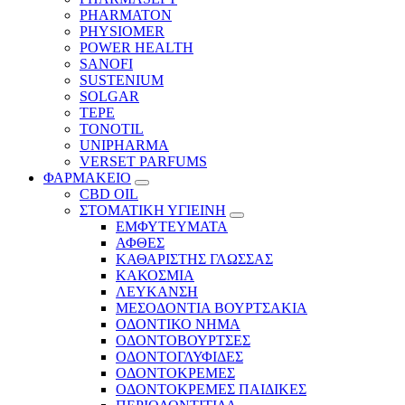
PHARMATON
PHYSIOMER
POWER HEALTH
SANOFI
SUSTENIUM
SOLGAR
TEPE
TONOTIL
UNIPHARMA
VERSET PARFUMS
ΦΑΡΜΑΚΕΙΟ
CBD OIL
ΣΤΟΜΑΤΙΚΗ ΥΓΙΕΙΝΗ
ΕΜΦΥΤΕΥΜΑΤΑ
ΑΦΘΕΣ
ΚΑΘΑΡΙΣΤΗΣ ΓΛΩΣΣΑΣ
ΚΑΚΟΣΜΙΑ
ΛΕΥΚΑΝΣΗ
ΜΕΣΟΔΟΝΤΙΑ ΒΟΥΡΤΣΑΚΙΑ
ΟΔΟΝΤΙΚΟ ΝΗΜΑ
ΟΔΟΝΤΟΒΟΥΡΤΣΕΣ
ΟΔΟΝΤΟΓΛΥΦΙΔΕΣ
ΟΔΟΝΤΟΚΡΕΜΕΣ
ΟΔΟΝΤΟΚΡΕΜΕΣ ΠΑΙΔΙΚΕΣ