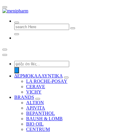
shop 2 easily
Search
for:
Products
search
ΔΕΡΜΟΚΑΛΛΥΝΤΙΚΑ
LA ROCHE-POSAY
CERAVE
VICHY
BRANDS
ALTION
APIVITA
BEPANTHOL
BAUSH & LOMB
BIO OIL
CENTRUM