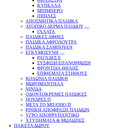
ΘΗΛΑΣΤΡΑ
ΚΥΠΕΛΛΑ
ΜΠΙΜΠΕΡΟ
ΠΙΠΙΛΕΣ
ΑΠΟΣΜΗΤΙΚΑ ΠΑΙΔΙΚΑ
ΑΤΟΠΙΚΟ ΔΕΡΜΑ ΠΑΙΔΙΟΥ
ΓΑΛΑΤΑ
ΠΑΙΔΙΚΕΣ ΑΦΘΕΣ
ΠΑΙΔΙΚΑ ΑΦΡΟΛΟΥΤΡΑ
ΠΑΙΔΙΚΑ ΣΑΜΠΟΥΑΝ
ΕΓΚΥΜΟΣΥΝΗ
ΡΑΓΑΔΕΣ Ε
ΣΥΣΦΙΞΗ ΕΠΑΝΟΡΘΩΣΗ
ΦΡΟΝΤΙΔΑ ΘΗΛΗΣ
ΕΠΙΘΕΜΑΤΑ ΣΤΗΘΟΥΣ
ΚΟΛΩΝΙΑ ΠΑΙΔΙΚΗ
ΜΩΡΟΜΑΝΤΗΛΑ
ΝΙΝΙΔΑ
ΟΔΟΝΤΟΚΡΕΜΕΣ ΠΑΙΔΙΚΕΣ
ΠΟΥΔΡΕΣ Π
ΜΕΤΑ ΤΟ ΜΠΑΝΙΟ Π
ΡΙΝΙΚΗ ΑΠΟΦΡΑΞΗ ΠΑΙΔΙΩΝ
ΥΓΡΟ ΑΠΟΡΡΥΠΑΝΤΙΚΟ
ΧΤΥΠΗΜΑΤΑ & ΜΩΛΩΠΕΣ
ΠΑΚΕΤΑ ΔΩΡΟΥ