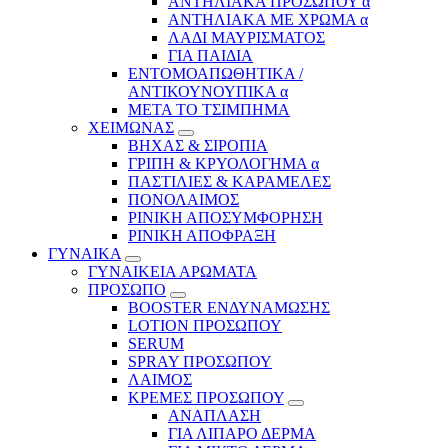
ΑΝΤΗΛΙΑΚΑ ΠΡΟΣΩΠΟΥ α
ΑΝΤΗΛΙΑΚΑ ΜΕ ΧΡΩΜΑ α
ΛΑΔΙ ΜΑΥΡΙΣΜΑΤΟΣ
ΓΙΑ ΠΑΙΔΙΑ
ΕΝΤΟΜΟΑΠΩΘΗΤΙΚΑ /
ΑΝΤΙΚΟΥΝΟΥΠΙΚΑ α
ΜΕΤΑ ΤΟ ΤΣΙΜΠΗΜΑ
ΧΕΙΜΩΝΑΣ
ΒΗΧΑΣ & ΣΙΡΟΠΙΑ
ΓΡΙΠΗ & ΚΡΥΟΛΟΓΗΜΑ α
ΠΑΣΤΙΛΙΕΣ & ΚΑΡΑΜΕΛΕΣ
ΠΟΝΟΛΑΙΜΟΣ
ΡΙΝΙΚΗ ΑΠΟΣΥΜΦΟΡΗΣΗ
ΡΙΝΙΚΗ ΑΠΟΦΡΑΞΗ
ΓΥΝΑΙΚΑ
ΓΥΝΑΙΚΕΙΑ ΑΡΩΜΑΤΑ
ΠΡΟΣΩΠΟ
BOOSTER ΕΝΔΥΝΑΜΩΣΗΣ
LOTION ΠΡΟΣΩΠΟΥ
SERUM
SPRAY ΠΡΟΣΩΠΟΥ
ΛΑΙΜΟΣ
ΚΡΕΜΕΣ ΠΡΟΣΩΠΟΥ
ΑΝΑΠΛΑΣΗ
ΓΙΑ ΛΙΠΑΡΟ ΔΕΡΜΑ