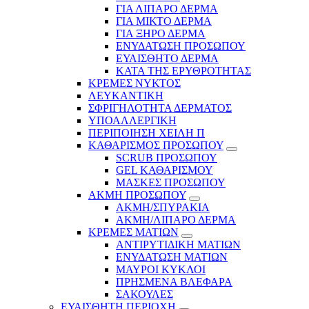
ΓΙΑ ΛΙΠΑΡΟ ΔΕΡΜΑ
ΓΙΑ ΜΙΚΤΟ ΔΕΡΜΑ
ΓΙΑ ΞΗΡΟ ΔΕΡΜΑ
ΕΝΥΔΑΤΩΣΗ ΠΡΟΣΩΠΟΥ
ΕΥΑΙΣΘΗΤΟ ΔΕΡΜΑ
ΚΑΤΑ ΤΗΣ ΕΡΥΘΡΟΤΗΤΑΣ
ΚΡΕΜΕΣ ΝΥΚΤΟΣ
ΛΕΥΚΑΝΤΙΚΗ
ΣΦΡΙΓΗΛΟΤΗΤΑ ΔΕΡΜΑΤΟΣ
ΥΠΟΑΛΛΕΡΓΙΚΗ
ΠΕΡΙΠΟΙΗΣΗ ΧΕΙΛΗ Π
ΚΑΘΑΡΙΣΜΟΣ ΠΡΟΣΩΠΟΥ
SCRUB ΠΡΟΣΩΠΟΥ
GEL ΚΑΘΑΡΙΣΜΟΥ
ΜΑΣΚΕΣ ΠΡΟΣΩΠΟΥ
ΑΚΜΗ ΠΡΟΣΩΠΟΥ
ΑΚΜΗ/ΣΠΥΡΑΚΙΑ
ΑΚΜΗ/ΛΙΠΑΡΟ ΔΕΡΜΑ
ΚΡΕΜΕΣ ΜΑΤΙΩΝ
ΑΝΤΙΡΥΤΙΔΙΚΗ ΜΑΤΙΩΝ
ΕΝΥΔΑΤΩΣΗ ΜΑΤΙΩΝ
ΜΑΥΡΟΙ ΚΥΚΛΟΙ
ΠΡΗΣΜΕΝΑ ΒΛΕΦΑΡΑ
ΣΑΚΟΥΛΕΣ
ΕΥΑΙΣΘΗΤΗ ΠΕΡΙΟΧΗ