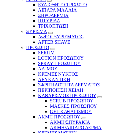
ΕΥΑΙΣΘΗΤΟ ΤΡΙΧΩΤΟ
ΛΙΠΑΡΑ ΜΑΛΛΙΑ
ΞΗΡΟΔΕΡΜΙΑ
ΠΙΤΥΡΙΔΑ
ΤΡΙΧΟΠΤΩΣΗ
ΞΥΡΙΣΜΑ
ΑΦΡΟΙ ΞΥΡΙΣΜΑΤΟΣ
AFTER SHAVE
ΠΡΟΣΩΠΟ
SERUM
LOTION ΠΡΟΣΩΠΟΥ
SPRAY ΠΡΟΣΩΠΟΥ
ΛΑΙΜΟΣ
ΚΡΕΜΕΣ ΝΥΚΤΟΣ
ΛΕΥΚΑΝΤΙΚΗ
ΣΦΡΙΓΗΛΟΤΗΤΑ ΔΕΡΜΑΤΟΣ
ΠΕΡΙΠΟΙΗΣΗ ΧΕΙΛΗ
ΚΑΘΑΡΙΣΜΟΣ ΠΡΟΣΩΠΟΥ
SCRUB ΠΡΟΣΩΠΟΥ
ΜΑΣΚΕΣ ΠΡΟΣΩΠΟΥ
GEL ΚΑΘΑΡΙΣΜΟΥ
ΑΚΜΗ ΠΡΟΣΩΠΟΥ
ΑΚΜΗ/ΣΠΥΡΑΚΙΑ
ΑΚΜΗ/ΛΙΠΑΡΟ ΔΕΡΜΑ
ΚΡΕΜΕΣ ΜΑΤΙΩΝ