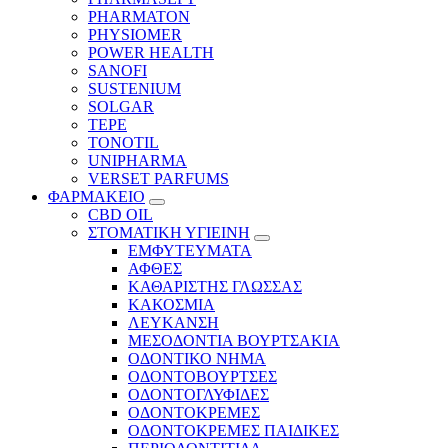
PHARMATON
PHYSIOMER
POWER HEALTH
SANOFI
SUSTENIUM
SOLGAR
TEPE
TONOTIL
UNIPHARMA
VERSET PARFUMS
ΦΑΡΜΑΚΕΙΟ
CBD OIL
ΣΤΟΜΑΤΙΚΗ ΥΓΙΕΙΝΗ
ΕΜΦΥΤΕΥΜΑΤΑ
ΑΦΘΕΣ
ΚΑΘΑΡΙΣΤΗΣ ΓΛΩΣΣΑΣ
ΚΑΚΟΣΜΙΑ
ΛΕΥΚΑΝΣΗ
ΜΕΣΟΔΟΝΤΙΑ ΒΟΥΡΤΣΑΚΙΑ
ΟΔΟΝΤΙΚΟ ΝΗΜΑ
ΟΔΟΝΤΟΒΟΥΡΤΣΕΣ
ΟΔΟΝΤΟΓΛΥΦΙΔΕΣ
ΟΔΟΝΤΟΚΡΕΜΕΣ
ΟΔΟΝΤΟΚΡΕΜΕΣ ΠΑΙΔΙΚΕΣ