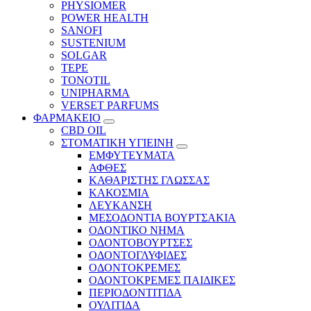
PHYSIOMER
POWER HEALTH
SANOFI
SUSTENIUM
SOLGAR
TEPE
TONOTIL
UNIPHARMA
VERSET PARFUMS
ΦΑΡΜΑΚΕΙΟ
CBD OIL
ΣΤΟΜΑΤΙΚΗ ΥΓΙΕΙΝΗ
ΕΜΦΥΤΕΥΜΑΤΑ
ΑΦΘΕΣ
ΚΑΘΑΡΙΣΤΗΣ ΓΛΩΣΣΑΣ
ΚΑΚΟΣΜΙΑ
ΛΕΥΚΑΝΣΗ
ΜΕΣΟΔΟΝΤΙΑ ΒΟΥΡΤΣΑΚΙΑ
ΟΔΟΝΤΙΚΟ ΝΗΜΑ
ΟΔΟΝΤΟΒΟΥΡΤΣΕΣ
ΟΔΟΝΤΟΓΛΥΦΙΔΕΣ
ΟΔΟΝΤΟΚΡΕΜΕΣ
ΟΔΟΝΤΟΚΡΕΜΕΣ ΠΑΙΔΙΚΕΣ
ΠΕΡΙΟΔΟΝΤΙΤΙΔΑ
ΟΥΛΙΤΙΔΑ