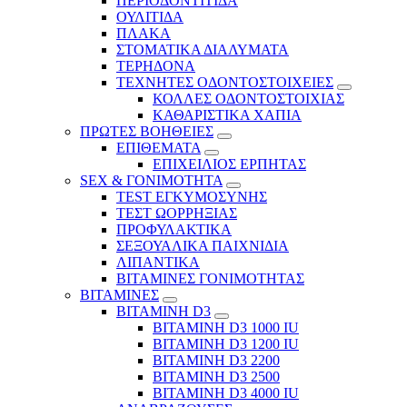
ΠΕΡΙΟΔΟΝΤΙΤΙΔΑ
ΟΥΛΙΤΙΔΑ
ΠΛΑΚΑ
ΣΤΟΜΑΤΙΚΑ ΔΙΑΛΥΜΑΤΑ
ΤΕΡΗΔΟΝΑ
ΤΕΧΝΗΤΕΣ ΟΔΟΝΤΟΣΤΟΙΧΕΙΕΣ
ΚΟΛΛΕΣ ΟΔΟΝΤΟΣΤΟΙΧΙΑΣ
ΚΑΘΑΡΙΣΤΙΚΑ ΧΑΠΙΑ
ΠΡΩΤΕΣ ΒΟΗΘΕΙΕΣ
ΕΠΙΘΕΜΑΤΑ
ΕΠΙΧΕΙΛΙΟΣ ΕΡΠΗΤΑΣ
SEX & ΓΟΝΙΜΟΤΗΤΑ
TEST ΕΓΚΥΜΟΣΥΝΗΣ
ΤΕΣΤ ΩΟΡΡΗΞΙΑΣ
ΠΡΟΦΥΛΑΚΤΙΚΑ
ΣΕΞΟΥΑΛΙΚΑ ΠΑΙΧΝΙΔΙΑ
ΛΙΠΑΝΤΙΚΑ
ΒΙΤΑΜΙΝΕΣ ΓΟΝΙΜΟΤΗΤΑΣ
ΒΙΤΑΜΙΝΕΣ
ΒΙΤΑΜΙΝΗ D3
ΒΙΤΑΜΙΝΗ D3 1000 IU
ΒΙΤΑΜΙΝΗ D3 1200 IU
ΒΙΤΑΜΙΝΗ D3 2200
ΒΙΤΑΜΙΝΗ D3 2500
BITAMINH D3 4000 IU