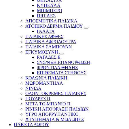
ΘΗΛΑΣΤΡΑ
ΚΥΠΕΛΛΑ
ΜΠΙΜΠΕΡΟ
ΠΙΠΙΛΕΣ
ΑΠΟΣΜΗΤΙΚΑ ΠΑΙΔΙΚΑ
ΑΤΟΠΙΚΟ ΔΕΡΜΑ ΠΑΙΔΙΟΥ
ΓΑΛΑΤΑ
ΠΑΙΔΙΚΕΣ ΑΦΘΕΣ
ΠΑΙΔΙΚΑ ΑΦΡΟΛΟΥΤΡΑ
ΠΑΙΔΙΚΑ ΣΑΜΠΟΥΑΝ
ΕΓΚΥΜΟΣΥΝΗ
ΡΑΓΑΔΕΣ Ε
ΣΥΣΦΙΞΗ ΕΠΑΝΟΡΘΩΣΗ
ΦΡΟΝΤΙΔΑ ΘΗΛΗΣ
ΕΠΙΘΕΜΑΤΑ ΣΤΗΘΟΥΣ
ΚΟΛΩΝΙΑ ΠΑΙΔΙΚΗ
ΜΩΡΟΜΑΝΤΗΛΑ
ΝΙΝΙΔΑ
ΟΔΟΝΤΟΚΡΕΜΕΣ ΠΑΙΔΙΚΕΣ
ΠΟΥΔΡΕΣ Π
ΜΕΤΑ ΤΟ ΜΠΑΝΙΟ Π
ΡΙΝΙΚΗ ΑΠΟΦΡΑΞΗ ΠΑΙΔΙΩΝ
ΥΓΡΟ ΑΠΟΡΡΥΠΑΝΤΙΚΟ
ΧΤΥΠΗΜΑΤΑ & ΜΩΛΩΠΕΣ
ΠΑΚΕΤΑ ΔΩΡΟΥ