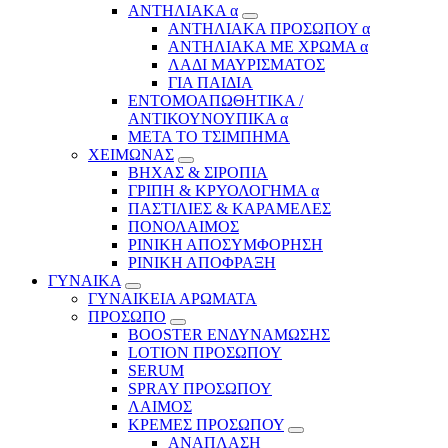
ΑΝΤΗΛΙΑΚΑ α
ΑΝΤΗΛΙΑΚΑ ΠΡΟΣΩΠΟΥ α
ΑΝΤΗΛΙΑΚΑ ΜΕ ΧΡΩΜΑ α
ΛΑΔΙ ΜΑΥΡΙΣΜΑΤΟΣ
ΓΙΑ ΠΑΙΔΙΑ
ΕΝΤΟΜΟΑΠΩΘΗΤΙΚΑ /
ΑΝΤΙΚΟΥΝΟΥΠΙΚΑ α
ΜΕΤΑ ΤΟ ΤΣΙΜΠΗΜΑ
ΧΕΙΜΩΝΑΣ
ΒΗΧΑΣ & ΣΙΡΟΠΙΑ
ΓΡΙΠΗ & ΚΡΥΟΛΟΓΗΜΑ α
ΠΑΣΤΙΛΙΕΣ & ΚΑΡΑΜΕΛΕΣ
ΠΟΝΟΛΑΙΜΟΣ
ΡΙΝΙΚΗ ΑΠΟΣΥΜΦΟΡΗΣΗ
ΡΙΝΙΚΗ ΑΠΟΦΡΑΞΗ
ΓΥΝΑΙΚΑ
ΓΥΝΑΙΚΕΙΑ ΑΡΩΜΑΤΑ
ΠΡΟΣΩΠΟ
BOOSTER ΕΝΔΥΝΑΜΩΣΗΣ
LOTION ΠΡΟΣΩΠΟΥ
SERUM
SPRAY ΠΡΟΣΩΠΟΥ
ΛΑΙΜΟΣ
ΚΡΕΜΕΣ ΠΡΟΣΩΠΟΥ
ΑΝΑΠΛΑΣΗ