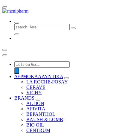
shop 2 easily
Search
for:
Products
search
ΔΕΡΜΟΚΑΛΛΥΝΤΙΚΑ
LA ROCHE-POSAY
CERAVE
VICHY
BRANDS
ALTION
APIVITA
BEPANTHOL
BAUSH & LOMB
BIO OIL
CENTRUM