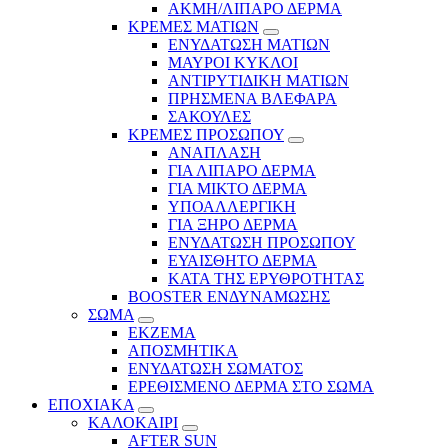
ΑΚΜΗ/ΛΙΠΑΡΟ ΔΕΡΜΑ
ΚΡΕΜΕΣ ΜΑΤΙΩΝ
ΕΝΥΔΑΤΩΣΗ ΜΑΤΙΩΝ
ΜΑΥΡΟΙ ΚΥΚΛΟΙ
ΑΝΤΙΡΥΤΙΔΙΚΗ ΜΑΤΙΩΝ
ΠΡΗΣΜΕΝΑ ΒΛΕΦΑΡΑ
ΣΑΚΟΥΛΕΣ
ΚΡΕΜΕΣ ΠΡΟΣΩΠΟΥ
ΑΝΑΠΛΑΣΗ
ΓΙΑ ΛΙΠΑΡΟ ΔΕΡΜΑ
ΓΙΑ ΜΙΚΤΟ ΔΕΡΜΑ
ΥΠΟΑΛΛΕΡΓΙΚΗ
ΓΙΑ ΞΗΡΟ ΔΕΡΜΑ
ΕΝΥΔΑΤΩΣΗ ΠΡΟΣΩΠΟΥ
ΕΥΑΙΣΘΗΤΟ ΔΕΡΜΑ
ΚΑΤΑ ΤΗΣ ΕΡΥΘΡΟΤΗΤΑΣ
BOOSTER ΕΝΔΥΝΑΜΩΣΗΣ
ΣΩΜΑ
ΕΚΖΕΜΑ
ΑΠΟΣΜΗΤΙΚΑ
ΕΝΥΔΑΤΩΣΗ ΣΩΜΑΤΟΣ
ΕΡΕΘΙΣΜΕΝΟ ΔΕΡΜΑ ΣΤΟ ΣΩΜΑ
ΕΠΟΧΙΑΚΑ
ΚΑΛΟΚΑΙΡΙ
AFTER SUN