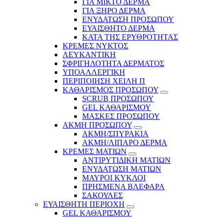
ΓΙΑ ΜΙΚΤΟ ΔΕΡΜΑ
ΓΙΑ ΞΗΡΟ ΔΕΡΜΑ
ΕΝΥΔΑΤΩΣΗ ΠΡΟΣΩΠΟΥ
ΕΥΑΙΣΘΗΤΟ ΔΕΡΜΑ
ΚΑΤΑ ΤΗΣ ΕΡΥΘΡΟΤΗΤΑΣ
ΚΡΕΜΕΣ ΝΥΚΤΟΣ
ΛΕΥΚΑΝΤΙΚΗ
ΣΦΡΙΓΗΛΟΤΗΤΑ ΔΕΡΜΑΤΟΣ
ΥΠΟΑΛΛΕΡΓΙΚΗ
ΠΕΡΙΠΟΙΗΣΗ ΧΕΙΛΗ Π
ΚΑΘΑΡΙΣΜΟΣ ΠΡΟΣΩΠΟΥ
SCRUB ΠΡΟΣΩΠΟΥ
GEL ΚΑΘΑΡΙΣΜΟΥ
ΜΑΣΚΕΣ ΠΡΟΣΩΠΟΥ
ΑΚΜΗ ΠΡΟΣΩΠΟΥ
ΑΚΜΗ/ΣΠΥΡΑΚΙΑ
ΑΚΜΗ/ΛΙΠΑΡΟ ΔΕΡΜΑ
ΚΡΕΜΕΣ ΜΑΤΙΩΝ
ΑΝΤΙΡΥΤΙΔΙΚΗ ΜΑΤΙΩΝ
ΕΝΥΔΑΤΩΣΗ ΜΑΤΙΩΝ
ΜΑΥΡΟΙ ΚΥΚΛΟΙ
ΠΡΗΣΜΕΝΑ ΒΛΕΦΑΡΑ
ΣΑΚΟΥΛΕΣ
ΕΥΑΙΣΘΗΤΗ ΠΕΡΙΟΧΗ
GEL ΚΑΘΑΡΙΣΜΟΥ