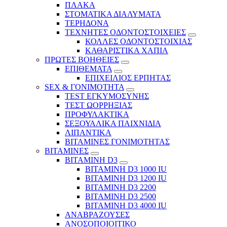
ΠΛΑΚΑ
ΣΤΟΜΑΤΙΚΑ ΔΙΑΛΥΜΑΤΑ
ΤΕΡΗΔΟΝΑ
ΤΕΧΝΗΤΕΣ ΟΔΟΝΤΟΣΤΟΙΧΕΙΕΣ
ΚΟΛΛΕΣ ΟΔΟΝΤΟΣΤΟΙΧΙΑΣ
ΚΑΘΑΡΙΣΤΙΚΑ ΧΑΠΙΑ
ΠΡΩΤΕΣ ΒΟΗΘΕΙΕΣ
ΕΠΙΘΕΜΑΤΑ
ΕΠΙΧΕΙΛΙΟΣ ΕΡΠΗΤΑΣ
SEX & ΓΟΝΙΜΟΤΗΤΑ
TEST ΕΓΚΥΜΟΣΥΝΗΣ
ΤΕΣΤ ΩΟΡΡΗΞΙΑΣ
ΠΡΟΦΥΛΑΚΤΙΚΑ
ΣΕΞΟΥΑΛΙΚΑ ΠΑΙΧΝΙΔΙΑ
ΛΙΠΑΝΤΙΚΑ
ΒΙΤΑΜΙΝΕΣ ΓΟΝΙΜΟΤΗΤΑΣ
ΒΙΤΑΜΙΝΕΣ
ΒΙΤΑΜΙΝΗ D3
ΒΙΤΑΜΙΝΗ D3 1000 IU
ΒΙΤΑΜΙΝΗ D3 1200 IU
ΒΙΤΑΜΙΝΗ D3 2200
ΒΙΤΑΜΙΝΗ D3 2500
BITAMINH D3 4000 IU
ΑΝΑΒΡΑΖΟΥΣΕΣ
ΑΝΟΣΟΠΟΙΟΙΤΙΚΟ