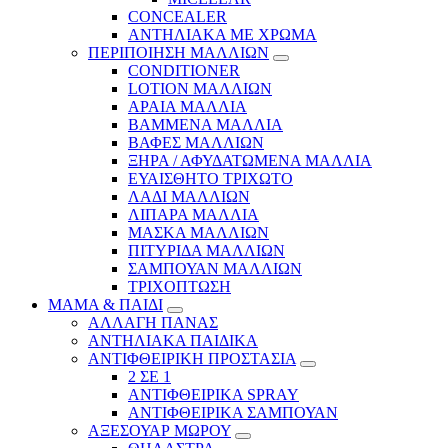
CONCEALER
ΑΝΤΗΛΙΑΚΑ ΜΕ ΧΡΩΜΑ
ΠΕΡΙΠΟΙΗΣΗ ΜΑΛΛΙΩΝ
CONDITIONER
LOTION ΜΑΛΛΙΩΝ
ΑΡΑΙΑ ΜΑΛΛΙΑ
ΒΑΜΜΕΝΑ ΜΑΛΛΙΑ
ΒΑΦΕΣ ΜΑΛΛΙΩΝ
ΞΗΡΑ / ΑΦΥΔΑΤΩΜΕΝΑ ΜΑΛΛΙΑ
ΕΥΑΙΣΘΗΤΟ ΤΡΙΧΩΤΟ
ΛΑΔΙ ΜΑΛΛΙΩΝ
ΛΙΠΑΡΑ ΜΑΛΛΙΑ
ΜΑΣΚΑ ΜΑΛΛΙΩΝ
ΠΙΤΥΡΙΔΑ ΜΑΛΛΙΩΝ
ΣΑΜΠΟΥΑΝ ΜΑΛΛΙΩΝ
ΤΡΙΧΟΠΤΩΣΗ
ΜΑΜΑ & ΠΑΙΔΙ
ΑΛΛΑΓΗ ΠΑΝΑΣ
ΑΝΤΗΛΙΑΚΑ ΠΑΙΔΙΚΑ
ΑΝΤΙΦΘΕΙΡΙΚΗ ΠΡΟΣΤΑΣΙΑ
2 ΣΕ 1
ΑΝΤΙΦΘΕΙΡΙΚΑ SPRAY
ΑΝΤΙΦΘΕΙΡΙΚΑ ΣΑΜΠΟΥΑΝ
ΑΞΕΣΟΥΑΡ ΜΩΡΟΥ