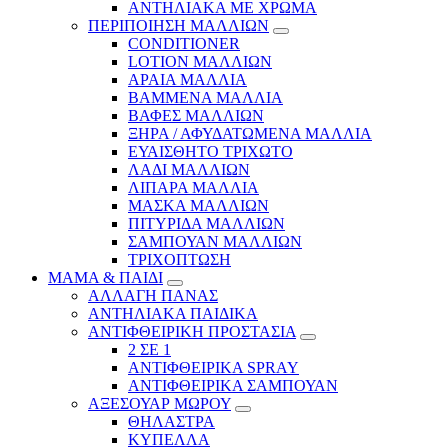
ΑΝΤΗΛΙΑΚΑ ΜΕ ΧΡΩΜΑ
ΠΕΡΙΠΟΙΗΣΗ ΜΑΛΛΙΩΝ
CONDITIONER
LOTION ΜΑΛΛΙΩΝ
ΑΡΑΙΑ ΜΑΛΛΙΑ
ΒΑΜΜΕΝΑ ΜΑΛΛΙΑ
ΒΑΦΕΣ ΜΑΛΛΙΩΝ
ΞΗΡΑ / ΑΦΥΔΑΤΩΜΕΝΑ ΜΑΛΛΙΑ
ΕΥΑΙΣΘΗΤΟ ΤΡΙΧΩΤΟ
ΛΑΔΙ ΜΑΛΛΙΩΝ
ΛΙΠΑΡΑ ΜΑΛΛΙΑ
ΜΑΣΚΑ ΜΑΛΛΙΩΝ
ΠΙΤΥΡΙΔΑ ΜΑΛΛΙΩΝ
ΣΑΜΠΟΥΑΝ ΜΑΛΛΙΩΝ
ΤΡΙΧΟΠΤΩΣΗ
ΜΑΜΑ & ΠΑΙΔΙ
ΑΛΛΑΓΗ ΠΑΝΑΣ
ΑΝΤΗΛΙΑΚΑ ΠΑΙΔΙΚΑ
ΑΝΤΙΦΘΕΙΡΙΚΗ ΠΡΟΣΤΑΣΙΑ
2 ΣΕ 1
ΑΝΤΙΦΘΕΙΡΙΚΑ SPRAY
ΑΝΤΙΦΘΕΙΡΙΚΑ ΣΑΜΠΟΥΑΝ
ΑΞΕΣΟΥΑΡ ΜΩΡΟΥ
ΘΗΛΑΣΤΡΑ
ΚΥΠΕΛΛΑ