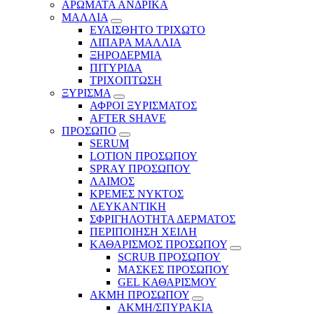
ΑΡΩΜΑΤΑ ΑΝΔΡΙΚΑ
ΜΑΛΛΙΑ
ΕΥΑΙΣΘΗΤΟ ΤΡΙΧΩΤΟ
ΛΙΠΑΡΑ ΜΑΛΛΙΑ
ΞΗΡΟΔΕΡΜΙΑ
ΠΙΤΥΡΙΔΑ
ΤΡΙΧΟΠΤΩΣΗ
ΞΥΡΙΣΜΑ
ΑΦΡΟΙ ΞΥΡΙΣΜΑΤΟΣ
AFTER SHAVE
ΠΡΟΣΩΠΟ
SERUM
LOTION ΠΡΟΣΩΠΟΥ
SPRAY ΠΡΟΣΩΠΟΥ
ΛΑΙΜΟΣ
ΚΡΕΜΕΣ ΝΥΚΤΟΣ
ΛΕΥΚΑΝΤΙΚΗ
ΣΦΡΙΓΗΛΟΤΗΤΑ ΔΕΡΜΑΤΟΣ
ΠΕΡΙΠΟΙΗΣΗ ΧΕΙΛΗ
ΚΑΘΑΡΙΣΜΟΣ ΠΡΟΣΩΠΟΥ
SCRUB ΠΡΟΣΩΠΟΥ
ΜΑΣΚΕΣ ΠΡΟΣΩΠΟΥ
GEL ΚΑΘΑΡΙΣΜΟΥ
ΑΚΜΗ ΠΡΟΣΩΠΟΥ
ΑΚΜΗ/ΣΠΥΡΑΚΙΑ