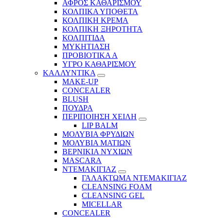
ΑΦΡΟΣ ΚΑΘΑΡΙΣΜΟΥ
ΚΟΛΠΙΚΑ ΥΠΟΘΕΤΑ
ΚΟΛΠΙΚΗ ΚΡΕΜΑ
ΚΟΛΠΙΚΗ ΞΗΡΟΤΗΤΑ
ΚΟΛΠΙΤΙΔΑ
ΜΥΚΗΤΙΑΣΗ
ΠΡΟΒΙΟΤΙΚΑ Α
ΥΓΡΟ ΚΑΘΑΡΙΣΜΟΥ
ΚΑΛΛΥΝΤΙΚΑ
MAKE-UP
CONCEALER
BLUSH
ΠΟΥΔΡΑ
ΠΕΡΙΠΟΙΗΣΗ ΧΕΙΛΗ
LIP BALM
ΜΟΛΥΒΙΑ ΦΡΥΔΙΩΝ
ΜΟΛΥΒΙΑ ΜΑΤΙΩΝ
ΒΕΡΝΙΚΙΑ ΝΥΧΙΩΝ
MASCARA
ΝΤΕΜΑΚΙΓΙΑΖ
ΓΑΛΑΚΤΩΜΑ ΝΤΕΜΑΚΙΓΙΑΖ
CLEANSING FOAM
CLEANSING GEL
MICELLAR
CONCEALER