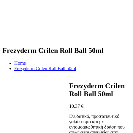
Frezyderm Crilen Roll Ball 50ml
Home
Frezyderm Crilen Roll Ball 50ml
Frezyderm Crilen
Roll Ball 50ml
10,37
€
Ενυδατικό, προστατευτικό
γαλάκτωμα και με
εντομοαπωθητική δράση που
απλώνεται απευθείας στην