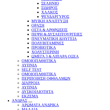
ΣΕΛΗΝΙΟ
ΣΙΔΗΡΟΣ
ΧΑΛΚΟΣ
ΨΕΥΔΑΡΓΥΡΟΣ
ΜΥΙΚΗ ΑΝΑΠΤΥΞΗ
ΟΡΑΣΗ
ΟΣΤΑ & ΑΡΘΡΩΣΕΙΣ
ΠΕΨΗ & ΔΥΣΛΕΙΤΟΥΡΓΕΙΕΣ
ΠΝΕΥΜΑΤΙΚΗ ΔΙΑΥΓΕΙΑ
ΠΟΛΥΒΙΤΑΜΙΝΕΣ
ΠΡΟΒΙΟΤΙΚΑ
ΧΟΛΥΣΤΕΡΙΝΗ
ΩΜΕΓΑ 3 & ΛΙΠΑΡΑ ΟΞΕΑ
ΟΜΟΙΟΠΑΘΗΤΙΚΑ
ΑΥΠΝΙΑ
SELF TEST
ΟΜΟΙΟΠΑΘΗΤΙΚΑ
ΠΕΡΙΠΟΙΗΣΗ ΟΦΘΑΛΜΩΝ
ΔΙΑΡΡΟΙΑ
ΑΥΠΝΙΑ
ΔΥΣΚΟΙΛΙΟΤΗΤΑ
ΕΚΖΕΜΑ
ΑΝΔΡΑΣ
ΑΡΩΜΑΤΑ ΑΝΔΡΙΚΑ
ΜΑΛΛΙΑ