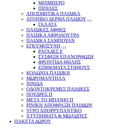
ΜΠΙΜΠΕΡΟ
ΠΙΠΙΛΕΣ
ΑΠΟΣΜΗΤΙΚΑ ΠΑΙΔΙΚΑ
ΑΤΟΠΙΚΟ ΔΕΡΜΑ ΠΑΙΔΙΟΥ
ΓΑΛΑΤΑ
ΠΑΙΔΙΚΕΣ ΑΦΘΕΣ
ΠΑΙΔΙΚΑ ΑΦΡΟΛΟΥΤΡΑ
ΠΑΙΔΙΚΑ ΣΑΜΠΟΥΑΝ
ΕΓΚΥΜΟΣΥΝΗ
ΡΑΓΑΔΕΣ Ε
ΣΥΣΦΙΞΗ ΕΠΑΝΟΡΘΩΣΗ
ΦΡΟΝΤΙΔΑ ΘΗΛΗΣ
ΕΠΙΘΕΜΑΤΑ ΣΤΗΘΟΥΣ
ΚΟΛΩΝΙΑ ΠΑΙΔΙΚΗ
ΜΩΡΟΜΑΝΤΗΛΑ
ΝΙΝΙΔΑ
ΟΔΟΝΤΟΚΡΕΜΕΣ ΠΑΙΔΙΚΕΣ
ΠΟΥΔΡΕΣ Π
ΜΕΤΑ ΤΟ ΜΠΑΝΙΟ Π
ΡΙΝΙΚΗ ΑΠΟΦΡΑΞΗ ΠΑΙΔΙΩΝ
ΥΓΡΟ ΑΠΟΡΡΥΠΑΝΤΙΚΟ
ΧΤΥΠΗΜΑΤΑ & ΜΩΛΩΠΕΣ
ΠΑΚΕΤΑ ΔΩΡΟΥ