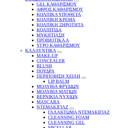
GEL ΚΑΘΑΡΙΣΜΟΥ
ΑΦΡΟΣ ΚΑΘΑΡΙΣΜΟΥ
ΚΟΛΠΙΚΑ ΥΠΟΘΕΤΑ
ΚΟΛΠΙΚΗ ΚΡΕΜΑ
ΚΟΛΠΙΚΗ ΞΗΡΟΤΗΤΑ
ΚΟΛΠΙΤΙΔΑ
ΜΥΚΗΤΙΑΣΗ
ΠΡΟΒΙΟΤΙΚΑ Α
ΥΓΡΟ ΚΑΘΑΡΙΣΜΟΥ
ΚΑΛΛΥΝΤΙΚΑ
MAKE-UP
CONCEALER
BLUSH
ΠΟΥΔΡΑ
ΠΕΡΙΠΟΙΗΣΗ ΧΕΙΛΗ
LIP BALM
ΜΟΛΥΒΙΑ ΦΡΥΔΙΩΝ
ΜΟΛΥΒΙΑ ΜΑΤΙΩΝ
ΒΕΡΝΙΚΙΑ ΝΥΧΙΩΝ
MASCARA
ΝΤΕΜΑΚΙΓΙΑΖ
ΓΑΛΑΚΤΩΜΑ ΝΤΕΜΑΚΙΓΙΑΖ
CLEANSING FOAM
CLEANSING GEL
MICELLAR