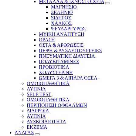
ΜΕΤΑΛΛΑ & ΙΧΝΟΣΤΟΙΧΕΙΑ
ΜΑΓΝΗΣΙΟ
ΣΕΛΗΝΙΟ
ΣΙΔΗΡΟΣ
ΧΑΛΚΟΣ
ΨΕΥΔΑΡΓΥΡΟΣ
ΜΥΙΚΗ ΑΝΑΠΤΥΞΗ
ΟΡΑΣΗ
ΟΣΤΑ & ΑΡΘΡΩΣΕΙΣ
ΠΕΨΗ & ΔΥΣΛΕΙΤΟΥΡΓΕΙΕΣ
ΠΝΕΥΜΑΤΙΚΗ ΔΙΑΥΓΕΙΑ
ΠΟΛΥΒΙΤΑΜΙΝΕΣ
ΠΡΟΒΙΟΤΙΚΑ
ΧΟΛΥΣΤΕΡΙΝΗ
ΩΜΕΓΑ 3 & ΛΙΠΑΡΑ ΟΞΕΑ
ΟΜΟΙΟΠΑΘΗΤΙΚΑ
ΑΥΠΝΙΑ
SELF TEST
ΟΜΟΙΟΠΑΘΗΤΙΚΑ
ΠΕΡΙΠΟΙΗΣΗ ΟΦΘΑΛΜΩΝ
ΔΙΑΡΡΟΙΑ
ΑΥΠΝΙΑ
ΔΥΣΚΟΙΛΙΟΤΗΤΑ
ΕΚΖΕΜΑ
ΑΝΔΡΑΣ