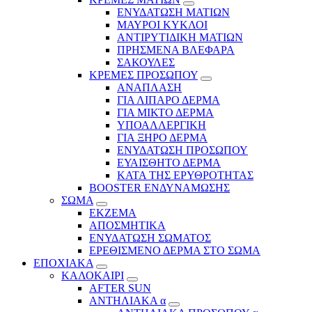
ΕΝΥΔΑΤΩΣΗ ΜΑΤΙΩΝ
ΜΑΥΡΟΙ ΚΥΚΛΟΙ
ΑΝΤΙΡΥΤΙΔΙΚΗ ΜΑΤΙΩΝ
ΠΡΗΣΜΕΝΑ ΒΛΕΦΑΡΑ
ΣΑΚΟΥΛΕΣ
ΚΡΕΜΕΣ ΠΡΟΣΩΠΟΥ
ΑΝΑΠΛΑΣΗ
ΓΙΑ ΛΙΠΑΡΟ ΔΕΡΜΑ
ΓΙΑ ΜΙΚΤΟ ΔΕΡΜΑ
ΥΠΟΑΛΛΕΡΓΙΚΗ
ΓΙΑ ΞΗΡΟ ΔΕΡΜΑ
ΕΝΥΔΑΤΩΣΗ ΠΡΟΣΩΠΟΥ
ΕΥΑΙΣΘΗΤΟ ΔΕΡΜΑ
ΚΑΤΑ ΤΗΣ ΕΡΥΘΡΟΤΗΤΑΣ
BOOSTER ΕΝΔΥΝΑΜΩΣΗΣ
ΣΩΜΑ
ΕΚΖΕΜΑ
ΑΠΟΣΜΗΤΙΚΑ
ΕΝΥΔΑΤΩΣΗ ΣΩΜΑΤΟΣ
ΕΡΕΘΙΣΜΕΝΟ ΔΕΡΜΑ ΣΤΟ ΣΩΜΑ
ΕΠΟΧΙΑΚΑ
ΚΑΛΟΚΑΙΡΙ
AFTER SUN
ΑΝΤΗΛΙΑΚΑ α