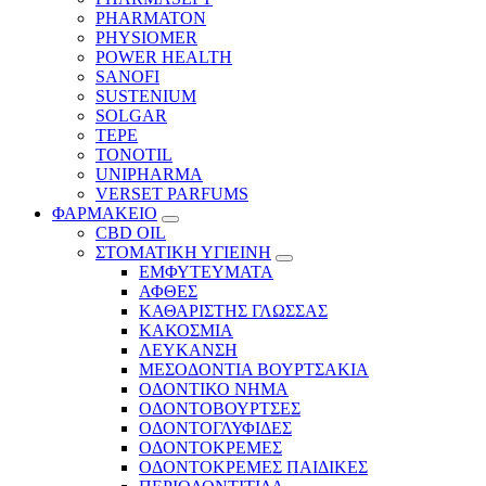
PHARMATON
PHYSIOMER
POWER HEALTH
SANOFI
SUSTENIUM
SOLGAR
TEPE
TONOTIL
UNIPHARMA
VERSET PARFUMS
ΦΑΡΜΑΚΕΙΟ
CBD OIL
ΣΤΟΜΑΤΙΚΗ ΥΓΙΕΙΝΗ
ΕΜΦΥΤΕΥΜΑΤΑ
ΑΦΘΕΣ
ΚΑΘΑΡΙΣΤΗΣ ΓΛΩΣΣΑΣ
ΚΑΚΟΣΜΙΑ
ΛΕΥΚΑΝΣΗ
ΜΕΣΟΔΟΝΤΙΑ ΒΟΥΡΤΣΑΚΙΑ
ΟΔΟΝΤΙΚΟ ΝΗΜΑ
ΟΔΟΝΤΟΒΟΥΡΤΣΕΣ
ΟΔΟΝΤΟΓΛΥΦΙΔΕΣ
ΟΔΟΝΤΟΚΡΕΜΕΣ
ΟΔΟΝΤΟΚΡΕΜΕΣ ΠΑΙΔΙΚΕΣ