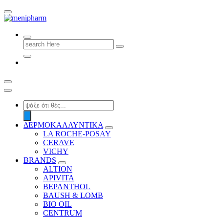
shop 2 easily
Search
for:
Products
search
ΔΕΡΜΟΚΑΛΛΥΝΤΙΚΑ
LA ROCHE-POSAY
CERAVE
VICHY
BRANDS
ALTION
APIVITA
BEPANTHOL
BAUSH & LOMB
BIO OIL
CENTRUM