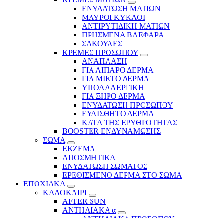
ΕΝΥΔΑΤΩΣΗ ΜΑΤΙΩΝ
ΜΑΥΡΟΙ ΚΥΚΛΟΙ
ΑΝΤΙΡΥΤΙΔΙΚΗ ΜΑΤΙΩΝ
ΠΡΗΣΜΕΝΑ ΒΛΕΦΑΡΑ
ΣΑΚΟΥΛΕΣ
ΚΡΕΜΕΣ ΠΡΟΣΩΠΟΥ
ΑΝΑΠΛΑΣΗ
ΓΙΑ ΛΙΠΑΡΟ ΔΕΡΜΑ
ΓΙΑ ΜΙΚΤΟ ΔΕΡΜΑ
ΥΠΟΑΛΛΕΡΓΙΚΗ
ΓΙΑ ΞΗΡΟ ΔΕΡΜΑ
ΕΝΥΔΑΤΩΣΗ ΠΡΟΣΩΠΟΥ
ΕΥΑΙΣΘΗΤΟ ΔΕΡΜΑ
ΚΑΤΑ ΤΗΣ ΕΡΥΘΡΟΤΗΤΑΣ
BOOSTER ΕΝΔΥΝΑΜΩΣΗΣ
ΣΩΜΑ
ΕΚΖΕΜΑ
ΑΠΟΣΜΗΤΙΚΑ
ΕΝΥΔΑΤΩΣΗ ΣΩΜΑΤΟΣ
ΕΡΕΘΙΣΜΕΝΟ ΔΕΡΜΑ ΣΤΟ ΣΩΜΑ
ΕΠΟΧΙΑΚΑ
ΚΑΛΟΚΑΙΡΙ
AFTER SUN
ΑΝΤΗΛΙΑΚΑ α