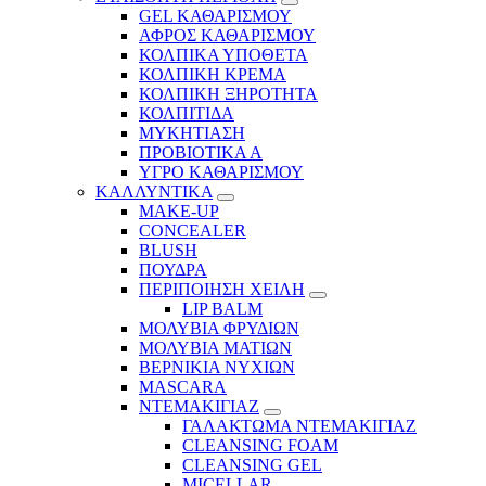
GEL ΚΑΘΑΡΙΣΜΟΥ
ΑΦΡΟΣ ΚΑΘΑΡΙΣΜΟΥ
ΚΟΛΠΙΚΑ ΥΠΟΘΕΤΑ
ΚΟΛΠΙΚΗ ΚΡΕΜΑ
ΚΟΛΠΙΚΗ ΞΗΡΟΤΗΤΑ
ΚΟΛΠΙΤΙΔΑ
ΜΥΚΗΤΙΑΣΗ
ΠΡΟΒΙΟΤΙΚΑ Α
ΥΓΡΟ ΚΑΘΑΡΙΣΜΟΥ
ΚΑΛΛΥΝΤΙΚΑ
MAKE-UP
CONCEALER
BLUSH
ΠΟΥΔΡΑ
ΠΕΡΙΠΟΙΗΣΗ ΧΕΙΛΗ
LIP BALM
ΜΟΛΥΒΙΑ ΦΡΥΔΙΩΝ
ΜΟΛΥΒΙΑ ΜΑΤΙΩΝ
ΒΕΡΝΙΚΙΑ ΝΥΧΙΩΝ
MASCARA
ΝΤΕΜΑΚΙΓΙΑΖ
ΓΑΛΑΚΤΩΜΑ ΝΤΕΜΑΚΙΓΙΑΖ
CLEANSING FOAM
CLEANSING GEL
MICELLAR