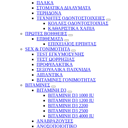
ΠΛΑΚΑ
ΣΤΟΜΑΤΙΚΑ ΔΙΑΛΥΜΑΤΑ
ΤΕΡΗΔΟΝΑ
ΤΕΧΝΗΤΕΣ ΟΔΟΝΤΟΣΤΟΙΧΕΙΕΣ
ΚΟΛΛΕΣ ΟΔΟΝΤΟΣΤΟΙΧΙΑΣ
ΚΑΘΑΡΙΣΤΙΚΑ ΧΑΠΙΑ
ΠΡΩΤΕΣ ΒΟΗΘΕΙΕΣ
ΕΠΙΘΕΜΑΤΑ
ΕΠΙΧΕΙΛΙΟΣ ΕΡΠΗΤΑΣ
SEX & ΓΟΝΙΜΟΤΗΤΑ
TEST ΕΓΚΥΜΟΣΥΝΗΣ
ΤΕΣΤ ΩΟΡΡΗΞΙΑΣ
ΠΡΟΦΥΛΑΚΤΙΚΑ
ΣΕΞΟΥΑΛΙΚΑ ΠΑΙΧΝΙΔΙΑ
ΛΙΠΑΝΤΙΚΑ
ΒΙΤΑΜΙΝΕΣ ΓΟΝΙΜΟΤΗΤΑΣ
ΒΙΤΑΜΙΝΕΣ
ΒΙΤΑΜΙΝΗ D3
ΒΙΤΑΜΙΝΗ D3 1000 IU
ΒΙΤΑΜΙΝΗ D3 1200 IU
ΒΙΤΑΜΙΝΗ D3 2200
ΒΙΤΑΜΙΝΗ D3 2500
BITAMINH D3 4000 IU
ΑΝΑΒΡΑΖΟΥΣΕΣ
ΑΝΟΣΟΠΟΙΟΙΤΙΚΟ