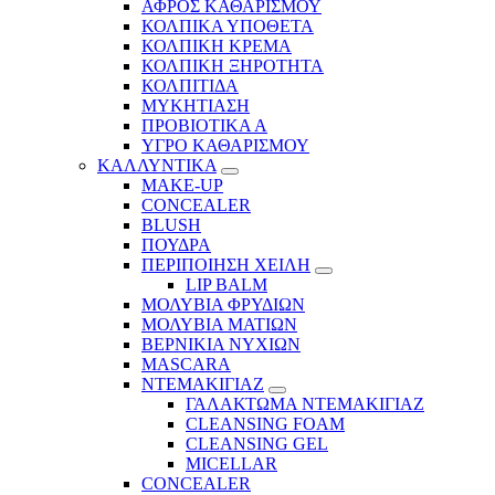
ΑΦΡΟΣ ΚΑΘΑΡΙΣΜΟΥ
ΚΟΛΠΙΚΑ ΥΠΟΘΕΤΑ
ΚΟΛΠΙΚΗ ΚΡΕΜΑ
ΚΟΛΠΙΚΗ ΞΗΡΟΤΗΤΑ
ΚΟΛΠΙΤΙΔΑ
ΜΥΚΗΤΙΑΣΗ
ΠΡΟΒΙΟΤΙΚΑ Α
ΥΓΡΟ ΚΑΘΑΡΙΣΜΟΥ
ΚΑΛΛΥΝΤΙΚΑ
MAKE-UP
CONCEALER
BLUSH
ΠΟΥΔΡΑ
ΠΕΡΙΠΟΙΗΣΗ ΧΕΙΛΗ
LIP BALM
ΜΟΛΥΒΙΑ ΦΡΥΔΙΩΝ
ΜΟΛΥΒΙΑ ΜΑΤΙΩΝ
ΒΕΡΝΙΚΙΑ ΝΥΧΙΩΝ
MASCARA
ΝΤΕΜΑΚΙΓΙΑΖ
ΓΑΛΑΚΤΩΜΑ ΝΤΕΜΑΚΙΓΙΑΖ
CLEANSING FOAM
CLEANSING GEL
MICELLAR
CONCEALER