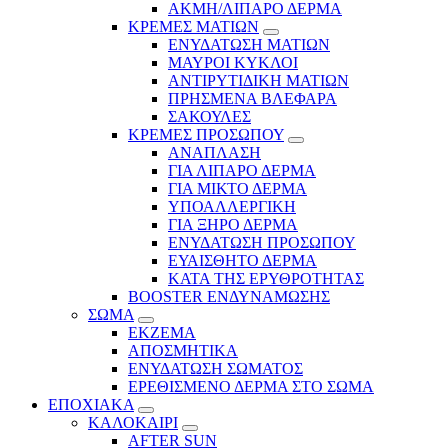
ΑΚΜΗ/ΛΙΠΑΡΟ ΔΕΡΜΑ
ΚΡΕΜΕΣ ΜΑΤΙΩΝ
ΕΝΥΔΑΤΩΣΗ ΜΑΤΙΩΝ
ΜΑΥΡΟΙ ΚΥΚΛΟΙ
ΑΝΤΙΡΥΤΙΔΙΚΗ ΜΑΤΙΩΝ
ΠΡΗΣΜΕΝΑ ΒΛΕΦΑΡΑ
ΣΑΚΟΥΛΕΣ
ΚΡΕΜΕΣ ΠΡΟΣΩΠΟΥ
ΑΝΑΠΛΑΣΗ
ΓΙΑ ΛΙΠΑΡΟ ΔΕΡΜΑ
ΓΙΑ ΜΙΚΤΟ ΔΕΡΜΑ
ΥΠΟΑΛΛΕΡΓΙΚΗ
ΓΙΑ ΞΗΡΟ ΔΕΡΜΑ
ΕΝΥΔΑΤΩΣΗ ΠΡΟΣΩΠΟΥ
ΕΥΑΙΣΘΗΤΟ ΔΕΡΜΑ
ΚΑΤΑ ΤΗΣ ΕΡΥΘΡΟΤΗΤΑΣ
BOOSTER ΕΝΔΥΝΑΜΩΣΗΣ
ΣΩΜΑ
ΕΚΖΕΜΑ
ΑΠΟΣΜΗΤΙΚΑ
ΕΝΥΔΑΤΩΣΗ ΣΩΜΑΤΟΣ
ΕΡΕΘΙΣΜΕΝΟ ΔΕΡΜΑ ΣΤΟ ΣΩΜΑ
ΕΠΟΧΙΑΚΑ
ΚΑΛΟΚΑΙΡΙ
AFTER SUN