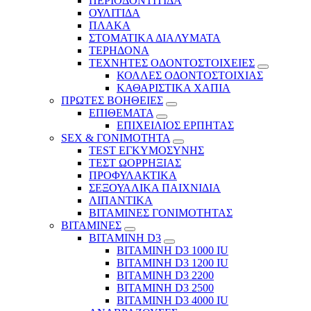
ΠΕΡΙΟΔΟΝΤΙΤΙΔΑ
ΟΥΛΙΤΙΔΑ
ΠΛΑΚΑ
ΣΤΟΜΑΤΙΚΑ ΔΙΑΛΥΜΑΤΑ
ΤΕΡΗΔΟΝΑ
ΤΕΧΝΗΤΕΣ ΟΔΟΝΤΟΣΤΟΙΧΕΙΕΣ
ΚΟΛΛΕΣ ΟΔΟΝΤΟΣΤΟΙΧΙΑΣ
ΚΑΘΑΡΙΣΤΙΚΑ ΧΑΠΙΑ
ΠΡΩΤΕΣ ΒΟΗΘΕΙΕΣ
ΕΠΙΘΕΜΑΤΑ
ΕΠΙΧΕΙΛΙΟΣ ΕΡΠΗΤΑΣ
SEX & ΓΟΝΙΜΟΤΗΤΑ
TEST ΕΓΚΥΜΟΣΥΝΗΣ
ΤΕΣΤ ΩΟΡΡΗΞΙΑΣ
ΠΡΟΦΥΛΑΚΤΙΚΑ
ΣΕΞΟΥΑΛΙΚΑ ΠΑΙΧΝΙΔΙΑ
ΛΙΠΑΝΤΙΚΑ
ΒΙΤΑΜΙΝΕΣ ΓΟΝΙΜΟΤΗΤΑΣ
ΒΙΤΑΜΙΝΕΣ
ΒΙΤΑΜΙΝΗ D3
ΒΙΤΑΜΙΝΗ D3 1000 IU
ΒΙΤΑΜΙΝΗ D3 1200 IU
ΒΙΤΑΜΙΝΗ D3 2200
ΒΙΤΑΜΙΝΗ D3 2500
BITAMINH D3 4000 IU