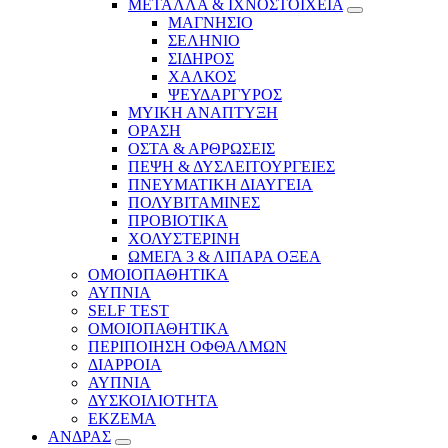
ΜΕΤΑΛΛΑ & ΙΧΝΟΣΤΟΙΧΕΙΑ
ΜΑΓΝΗΣΙΟ
ΣΕΛΗΝΙΟ
ΣΙΔΗΡΟΣ
ΧΑΛΚΟΣ
ΨΕΥΔΑΡΓΥΡΟΣ
ΜΥΙΚΗ ΑΝΑΠΤΥΞΗ
ΟΡΑΣΗ
ΟΣΤΑ & ΑΡΘΡΩΣΕΙΣ
ΠΕΨΗ & ΔΥΣΛΕΙΤΟΥΡΓΕΙΕΣ
ΠΝΕΥΜΑΤΙΚΗ ΔΙΑΥΓΕΙΑ
ΠΟΛΥΒΙΤΑΜΙΝΕΣ
ΠΡΟΒΙΟΤΙΚΑ
ΧΟΛΥΣΤΕΡΙΝΗ
ΩΜΕΓΑ 3 & ΛΙΠΑΡΑ ΟΞΕΑ
ΟΜΟΙΟΠΑΘΗΤΙΚΑ
ΑΥΠΝΙΑ
SELF TEST
ΟΜΟΙΟΠΑΘΗΤΙΚΑ
ΠΕΡΙΠΟΙΗΣΗ ΟΦΘΑΛΜΩΝ
ΔΙΑΡΡΟΙΑ
ΑΥΠΝΙΑ
ΔΥΣΚΟΙΛΙΟΤΗΤΑ
ΕΚΖΕΜΑ
ΑΝΔΡΑΣ