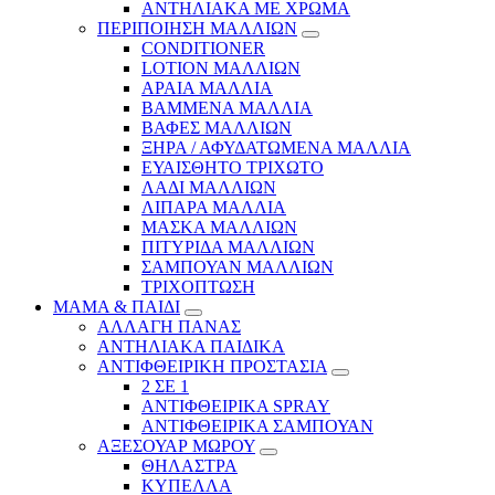
ΑΝΤΗΛΙΑΚΑ ΜΕ ΧΡΩΜΑ
ΠΕΡΙΠΟΙΗΣΗ ΜΑΛΛΙΩΝ
CONDITIONER
LOTION ΜΑΛΛΙΩΝ
ΑΡΑΙΑ ΜΑΛΛΙΑ
ΒΑΜΜΕΝΑ ΜΑΛΛΙΑ
ΒΑΦΕΣ ΜΑΛΛΙΩΝ
ΞΗΡΑ / ΑΦΥΔΑΤΩΜΕΝΑ ΜΑΛΛΙΑ
ΕΥΑΙΣΘΗΤΟ ΤΡΙΧΩΤΟ
ΛΑΔΙ ΜΑΛΛΙΩΝ
ΛΙΠΑΡΑ ΜΑΛΛΙΑ
ΜΑΣΚΑ ΜΑΛΛΙΩΝ
ΠΙΤΥΡΙΔΑ ΜΑΛΛΙΩΝ
ΣΑΜΠΟΥΑΝ ΜΑΛΛΙΩΝ
ΤΡΙΧΟΠΤΩΣΗ
ΜΑΜΑ & ΠΑΙΔΙ
ΑΛΛΑΓΗ ΠΑΝΑΣ
ΑΝΤΗΛΙΑΚΑ ΠΑΙΔΙΚΑ
ΑΝΤΙΦΘΕΙΡΙΚΗ ΠΡΟΣΤΑΣΙΑ
2 ΣΕ 1
ΑΝΤΙΦΘΕΙΡΙΚΑ SPRAY
ΑΝΤΙΦΘΕΙΡΙΚΑ ΣΑΜΠΟΥΑΝ
ΑΞΕΣΟΥΑΡ ΜΩΡΟΥ
ΘΗΛΑΣΤΡΑ
ΚΥΠΕΛΛΑ