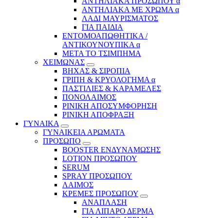
ΑΝΤΗΛΙΑΚΑ ΠΡΟΣΩΠΟΥ α
ΑΝΤΗΛΙΑΚΑ ΜΕ ΧΡΩΜΑ α
ΛΑΔΙ ΜΑΥΡΙΣΜΑΤΟΣ
ΓΙΑ ΠΑΙΔΙΑ
ΕΝΤΟΜΟΑΠΩΘΗΤΙΚΑ /
ΑΝΤΙΚΟΥΝΟΥΠΙΚΑ α
ΜΕΤΑ ΤΟ ΤΣΙΜΠΗΜΑ
ΧΕΙΜΩΝΑΣ
ΒΗΧΑΣ & ΣΙΡΟΠΙΑ
ΓΡΙΠΗ & ΚΡΥΟΛΟΓΗΜΑ α
ΠΑΣΤΙΛΙΕΣ & ΚΑΡΑΜΕΛΕΣ
ΠΟΝΟΛΑΙΜΟΣ
ΡΙΝΙΚΗ ΑΠΟΣΥΜΦΟΡΗΣΗ
ΡΙΝΙΚΗ ΑΠΟΦΡΑΞΗ
ΓΥΝΑΙΚΑ
ΓΥΝΑΙΚΕΙΑ ΑΡΩΜΑΤΑ
ΠΡΟΣΩΠΟ
BOOSTER ΕΝΔΥΝΑΜΩΣΗΣ
LOTION ΠΡΟΣΩΠΟΥ
SERUM
SPRAY ΠΡΟΣΩΠΟΥ
ΛΑΙΜΟΣ
ΚΡΕΜΕΣ ΠΡΟΣΩΠΟΥ
ΑΝΑΠΛΑΣΗ
ΓΙΑ ΛΙΠΑΡΟ ΔΕΡΜΑ