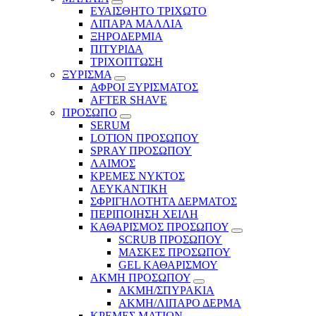
ΕΥΑΙΣΘΗΤΟ ΤΡΙΧΩΤΟ
ΛΙΠΑΡΑ ΜΑΛΛΙΑ
ΞΗΡΟΔΕΡΜΙΑ
ΠΙΤΥΡΙΔΑ
ΤΡΙΧΟΠΤΩΣΗ
ΞΥΡΙΣΜΑ
ΑΦΡΟΙ ΞΥΡΙΣΜΑΤΟΣ
AFTER SHAVE
ΠΡΟΣΩΠΟ
SERUM
LOTION ΠΡΟΣΩΠΟΥ
SPRAY ΠΡΟΣΩΠΟΥ
ΛΑΙΜΟΣ
ΚΡΕΜΕΣ ΝΥΚΤΟΣ
ΛΕΥΚΑΝΤΙΚΗ
ΣΦΡΙΓΗΛΟΤΗΤΑ ΔΕΡΜΑΤΟΣ
ΠΕΡΙΠΟΙΗΣΗ ΧΕΙΛΗ
ΚΑΘΑΡΙΣΜΟΣ ΠΡΟΣΩΠΟΥ
SCRUB ΠΡΟΣΩΠΟΥ
ΜΑΣΚΕΣ ΠΡΟΣΩΠΟΥ
GEL ΚΑΘΑΡΙΣΜΟΥ
ΑΚΜΗ ΠΡΟΣΩΠΟΥ
ΑΚΜΗ/ΣΠΥΡΑΚΙΑ
ΑΚΜΗ/ΛΙΠΑΡΟ ΔΕΡΜΑ
ΚΡΕΜΕΣ ΜΑΤΙΩΝ