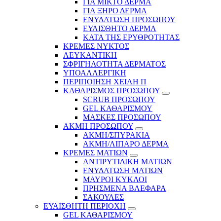
ΓΙΑ ΜΙΚΤΟ ΔΕΡΜΑ
ΓΙΑ ΞΗΡΟ ΔΕΡΜΑ
ΕΝΥΔΑΤΩΣΗ ΠΡΟΣΩΠΟΥ
ΕΥΑΙΣΘΗΤΟ ΔΕΡΜΑ
ΚΑΤΑ ΤΗΣ ΕΡΥΘΡΟΤΗΤΑΣ
ΚΡΕΜΕΣ ΝΥΚΤΟΣ
ΛΕΥΚΑΝΤΙΚΗ
ΣΦΡΙΓΗΛΟΤΗΤΑ ΔΕΡΜΑΤΟΣ
ΥΠΟΑΛΛΕΡΓΙΚΗ
ΠΕΡΙΠΟΙΗΣΗ ΧΕΙΛΗ Π
ΚΑΘΑΡΙΣΜΟΣ ΠΡΟΣΩΠΟΥ
SCRUB ΠΡΟΣΩΠΟΥ
GEL ΚΑΘΑΡΙΣΜΟΥ
ΜΑΣΚΕΣ ΠΡΟΣΩΠΟΥ
ΑΚΜΗ ΠΡΟΣΩΠΟΥ
ΑΚΜΗ/ΣΠΥΡΑΚΙΑ
ΑΚΜΗ/ΛΙΠΑΡΟ ΔΕΡΜΑ
ΚΡΕΜΕΣ ΜΑΤΙΩΝ
ΑΝΤΙΡΥΤΙΔΙΚΗ ΜΑΤΙΩΝ
ΕΝΥΔΑΤΩΣΗ ΜΑΤΙΩΝ
ΜΑΥΡΟΙ ΚΥΚΛΟΙ
ΠΡΗΣΜΕΝΑ ΒΛΕΦΑΡΑ
ΣΑΚΟΥΛΕΣ
ΕΥΑΙΣΘΗΤΗ ΠΕΡΙΟΧΗ
GEL ΚΑΘΑΡΙΣΜΟΥ