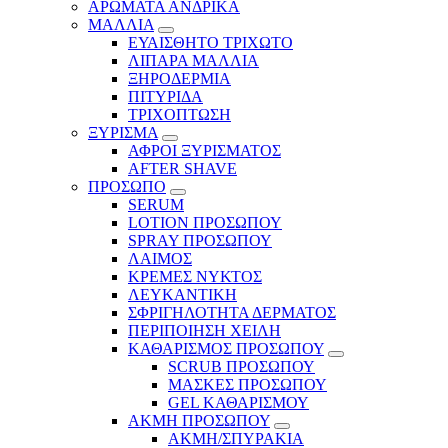
ΑΡΩΜΑΤΑ ΑΝΔΡΙΚΑ
ΜΑΛΛΙΑ
ΕΥΑΙΣΘΗΤΟ ΤΡΙΧΩΤΟ
ΛΙΠΑΡΑ ΜΑΛΛΙΑ
ΞΗΡΟΔΕΡΜΙΑ
ΠΙΤΥΡΙΔΑ
ΤΡΙΧΟΠΤΩΣΗ
ΞΥΡΙΣΜΑ
ΑΦΡΟΙ ΞΥΡΙΣΜΑΤΟΣ
AFTER SHAVE
ΠΡΟΣΩΠΟ
SERUM
LOTION ΠΡΟΣΩΠΟΥ
SPRAY ΠΡΟΣΩΠΟΥ
ΛΑΙΜΟΣ
ΚΡΕΜΕΣ ΝΥΚΤΟΣ
ΛΕΥΚΑΝΤΙΚΗ
ΣΦΡΙΓΗΛΟΤΗΤΑ ΔΕΡΜΑΤΟΣ
ΠΕΡΙΠΟΙΗΣΗ ΧΕΙΛΗ
ΚΑΘΑΡΙΣΜΟΣ ΠΡΟΣΩΠΟΥ
SCRUB ΠΡΟΣΩΠΟΥ
ΜΑΣΚΕΣ ΠΡΟΣΩΠΟΥ
GEL ΚΑΘΑΡΙΣΜΟΥ
ΑΚΜΗ ΠΡΟΣΩΠΟΥ
ΑΚΜΗ/ΣΠΥΡΑΚΙΑ