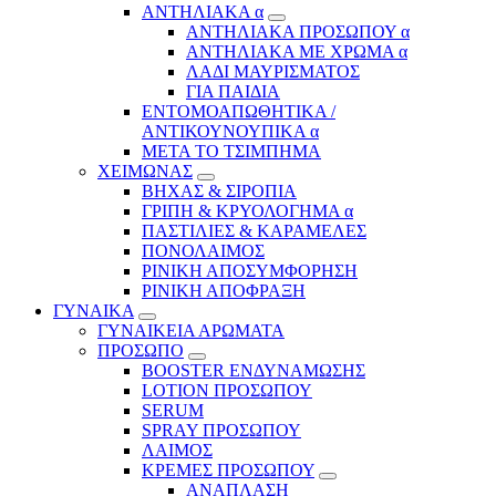
ΑΝΤΗΛΙΑΚΑ α
ΑΝΤΗΛΙΑΚΑ ΠΡΟΣΩΠΟΥ α
ΑΝΤΗΛΙΑΚΑ ΜΕ ΧΡΩΜΑ α
ΛΑΔΙ ΜΑΥΡΙΣΜΑΤΟΣ
ΓΙΑ ΠΑΙΔΙΑ
ΕΝΤΟΜΟΑΠΩΘΗΤΙΚΑ /
ΑΝΤΙΚΟΥΝΟΥΠΙΚΑ α
ΜΕΤΑ ΤΟ ΤΣΙΜΠΗΜΑ
ΧΕΙΜΩΝΑΣ
ΒΗΧΑΣ & ΣΙΡΟΠΙΑ
ΓΡΙΠΗ & ΚΡΥΟΛΟΓΗΜΑ α
ΠΑΣΤΙΛΙΕΣ & ΚΑΡΑΜΕΛΕΣ
ΠΟΝΟΛΑΙΜΟΣ
ΡΙΝΙΚΗ ΑΠΟΣΥΜΦΟΡΗΣΗ
ΡΙΝΙΚΗ ΑΠΟΦΡΑΞΗ
ΓΥΝΑΙΚΑ
ΓΥΝΑΙΚΕΙΑ ΑΡΩΜΑΤΑ
ΠΡΟΣΩΠΟ
BOOSTER ΕΝΔΥΝΑΜΩΣΗΣ
LOTION ΠΡΟΣΩΠΟΥ
SERUM
SPRAY ΠΡΟΣΩΠΟΥ
ΛΑΙΜΟΣ
ΚΡΕΜΕΣ ΠΡΟΣΩΠΟΥ
ΑΝΑΠΛΑΣΗ