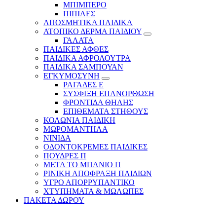
ΜΠΙΜΠΕΡΟ
ΠΙΠΙΛΕΣ
ΑΠΟΣΜΗΤΙΚΑ ΠΑΙΔΙΚΑ
ΑΤΟΠΙΚΟ ΔΕΡΜΑ ΠΑΙΔΙΟΥ
ΓΑΛΑΤΑ
ΠΑΙΔΙΚΕΣ ΑΦΘΕΣ
ΠΑΙΔΙΚΑ ΑΦΡΟΛΟΥΤΡΑ
ΠΑΙΔΙΚΑ ΣΑΜΠΟΥΑΝ
ΕΓΚΥΜΟΣΥΝΗ
ΡΑΓΑΔΕΣ Ε
ΣΥΣΦΙΞΗ ΕΠΑΝΟΡΘΩΣΗ
ΦΡΟΝΤΙΔΑ ΘΗΛΗΣ
ΕΠΙΘΕΜΑΤΑ ΣΤΗΘΟΥΣ
ΚΟΛΩΝΙΑ ΠΑΙΔΙΚΗ
ΜΩΡΟΜΑΝΤΗΛΑ
ΝΙΝΙΔΑ
ΟΔΟΝΤΟΚΡΕΜΕΣ ΠΑΙΔΙΚΕΣ
ΠΟΥΔΡΕΣ Π
ΜΕΤΑ ΤΟ ΜΠΑΝΙΟ Π
ΡΙΝΙΚΗ ΑΠΟΦΡΑΞΗ ΠΑΙΔΙΩΝ
ΥΓΡΟ ΑΠΟΡΡΥΠΑΝΤΙΚΟ
ΧΤΥΠΗΜΑΤΑ & ΜΩΛΩΠΕΣ
ΠΑΚΕΤΑ ΔΩΡΟΥ