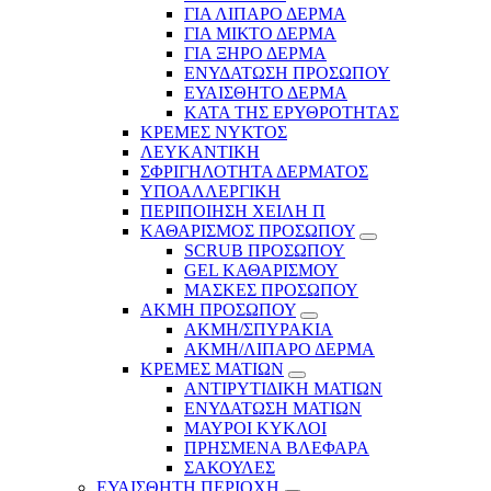
ΓΙΑ ΛΙΠΑΡΟ ΔΕΡΜΑ
ΓΙΑ ΜΙΚΤΟ ΔΕΡΜΑ
ΓΙΑ ΞΗΡΟ ΔΕΡΜΑ
ΕΝΥΔΑΤΩΣΗ ΠΡΟΣΩΠΟΥ
ΕΥΑΙΣΘΗΤΟ ΔΕΡΜΑ
ΚΑΤΑ ΤΗΣ ΕΡΥΘΡΟΤΗΤΑΣ
ΚΡΕΜΕΣ ΝΥΚΤΟΣ
ΛΕΥΚΑΝΤΙΚΗ
ΣΦΡΙΓΗΛΟΤΗΤΑ ΔΕΡΜΑΤΟΣ
ΥΠΟΑΛΛΕΡΓΙΚΗ
ΠΕΡΙΠΟΙΗΣΗ ΧΕΙΛΗ Π
ΚΑΘΑΡΙΣΜΟΣ ΠΡΟΣΩΠΟΥ
SCRUB ΠΡΟΣΩΠΟΥ
GEL ΚΑΘΑΡΙΣΜΟΥ
ΜΑΣΚΕΣ ΠΡΟΣΩΠΟΥ
ΑΚΜΗ ΠΡΟΣΩΠΟΥ
ΑΚΜΗ/ΣΠΥΡΑΚΙΑ
ΑΚΜΗ/ΛΙΠΑΡΟ ΔΕΡΜΑ
ΚΡΕΜΕΣ ΜΑΤΙΩΝ
ΑΝΤΙΡΥΤΙΔΙΚΗ ΜΑΤΙΩΝ
ΕΝΥΔΑΤΩΣΗ ΜΑΤΙΩΝ
ΜΑΥΡΟΙ ΚΥΚΛΟΙ
ΠΡΗΣΜΕΝΑ ΒΛΕΦΑΡΑ
ΣΑΚΟΥΛΕΣ
ΕΥΑΙΣΘΗΤΗ ΠΕΡΙΟΧΗ