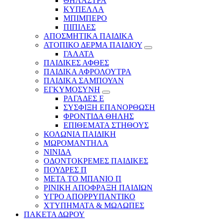
ΘΗΛΑΣΤΡΑ
ΚΥΠΕΛΛΑ
ΜΠΙΜΠΕΡΟ
ΠΙΠΙΛΕΣ
ΑΠΟΣΜΗΤΙΚΑ ΠΑΙΔΙΚΑ
ΑΤΟΠΙΚΟ ΔΕΡΜΑ ΠΑΙΔΙΟΥ
ΓΑΛΑΤΑ
ΠΑΙΔΙΚΕΣ ΑΦΘΕΣ
ΠΑΙΔΙΚΑ ΑΦΡΟΛΟΥΤΡΑ
ΠΑΙΔΙΚΑ ΣΑΜΠΟΥΑΝ
ΕΓΚΥΜΟΣΥΝΗ
ΡΑΓΑΔΕΣ Ε
ΣΥΣΦΙΞΗ ΕΠΑΝΟΡΘΩΣΗ
ΦΡΟΝΤΙΔΑ ΘΗΛΗΣ
ΕΠΙΘΕΜΑΤΑ ΣΤΗΘΟΥΣ
ΚΟΛΩΝΙΑ ΠΑΙΔΙΚΗ
ΜΩΡΟΜΑΝΤΗΛΑ
ΝΙΝΙΔΑ
ΟΔΟΝΤΟΚΡΕΜΕΣ ΠΑΙΔΙΚΕΣ
ΠΟΥΔΡΕΣ Π
ΜΕΤΑ ΤΟ ΜΠΑΝΙΟ Π
ΡΙΝΙΚΗ ΑΠΟΦΡΑΞΗ ΠΑΙΔΙΩΝ
ΥΓΡΟ ΑΠΟΡΡΥΠΑΝΤΙΚΟ
ΧΤΥΠΗΜΑΤΑ & ΜΩΛΩΠΕΣ
ΠΑΚΕΤΑ ΔΩΡΟΥ