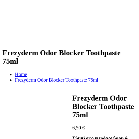
Frezyderm Odor Blocker Toothpaste
75ml
Home
Frezyderm Odor Blocker Toothpaste 75ml
Frezyderm Odor
Blocker Toothpaste
75ml
6,50
€
Σύμπλοκο ψευδαργύρου &