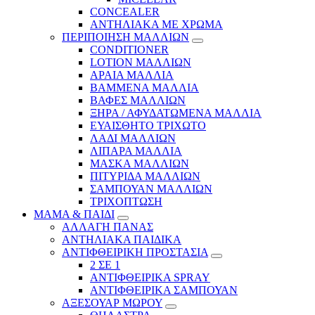
CONCEALER
ΑΝΤΗΛΙΑΚΑ ΜΕ ΧΡΩΜΑ
ΠΕΡΙΠΟΙΗΣΗ ΜΑΛΛΙΩΝ
CONDITIONER
LOTION ΜΑΛΛΙΩΝ
ΑΡΑΙΑ ΜΑΛΛΙΑ
ΒΑΜΜΕΝΑ ΜΑΛΛΙΑ
ΒΑΦΕΣ ΜΑΛΛΙΩΝ
ΞΗΡΑ / ΑΦΥΔΑΤΩΜΕΝΑ ΜΑΛΛΙΑ
ΕΥΑΙΣΘΗΤΟ ΤΡΙΧΩΤΟ
ΛΑΔΙ ΜΑΛΛΙΩΝ
ΛΙΠΑΡΑ ΜΑΛΛΙΑ
ΜΑΣΚΑ ΜΑΛΛΙΩΝ
ΠΙΤΥΡΙΔΑ ΜΑΛΛΙΩΝ
ΣΑΜΠΟΥΑΝ ΜΑΛΛΙΩΝ
ΤΡΙΧΟΠΤΩΣΗ
ΜΑΜΑ & ΠΑΙΔΙ
ΑΛΛΑΓΗ ΠΑΝΑΣ
ΑΝΤΗΛΙΑΚΑ ΠΑΙΔΙΚΑ
ΑΝΤΙΦΘΕΙΡΙΚΗ ΠΡΟΣΤΑΣΙΑ
2 ΣΕ 1
ΑΝΤΙΦΘΕΙΡΙΚΑ SPRAY
ΑΝΤΙΦΘΕΙΡΙΚΑ ΣΑΜΠΟΥΑΝ
ΑΞΕΣΟΥΑΡ ΜΩΡΟΥ