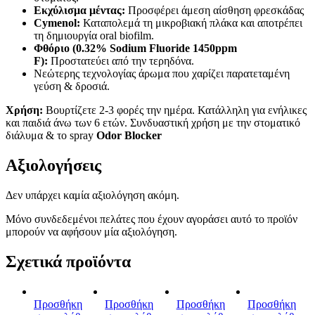
Εκχύλισμα μέντας:
Προσφέρει άμεση αίσθηση φρεσκάδας
Cymenol:
Καταπολεμά τη μικροβιακή πλάκα και αποτρέπει
τη δημιουργία oral biofilm.
Φθόριο (0.32% Sodium Fluoride 1450ppm
F):
Προστατεύει από την τερηδόνα.
Νεώτερης τεχνολογίας άρωμα που χαρίζει παρατεταμένη
γεύση & δροσιά.
Χρήση:
Βουρτίζετε 2-3 φορές την ημέρα. Κατάλληλη για ενήλικες
και παιδιά άνω των 6 ετών. Συνδυαστική χρήση με την στοματικό
διάλυμα & το spray
Odor Blocker
Αξιολογήσεις
Δεν υπάρχει καμία αξιολόγηση ακόμη.
Μόνο συνδεδεμένοι πελάτες που έχουν αγοράσει αυτό το προϊόν
μπορούν να αφήσουν μία αξιολόγηση.
Σχετικά προϊόντα
Προσθήκη
Προσθήκη
Προσθήκη
Προσθήκη