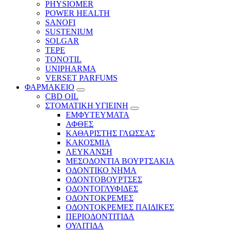
PHYSIOMER
POWER HEALTH
SANOFI
SUSTENIUM
SOLGAR
TEPE
TONOTIL
UNIPHARMA
VERSET PARFUMS
ΦΑΡΜΑΚΕΙΟ
CBD OIL
ΣΤΟΜΑΤΙΚΗ ΥΓΙΕΙΝΗ
ΕΜΦΥΤΕΥΜΑΤΑ
ΑΦΘΕΣ
ΚΑΘΑΡΙΣΤΗΣ ΓΛΩΣΣΑΣ
ΚΑΚΟΣΜΙΑ
ΛΕΥΚΑΝΣΗ
ΜΕΣΟΔΟΝΤΙΑ ΒΟΥΡΤΣΑΚΙΑ
ΟΔΟΝΤΙΚΟ ΝΗΜΑ
ΟΔΟΝΤΟΒΟΥΡΤΣΕΣ
ΟΔΟΝΤΟΓΛΥΦΙΔΕΣ
ΟΔΟΝΤΟΚΡΕΜΕΣ
ΟΔΟΝΤΟΚΡΕΜΕΣ ΠΑΙΔΙΚΕΣ
ΠΕΡΙΟΔΟΝΤΙΤΙΔΑ
ΟΥΛΙΤΙΔΑ