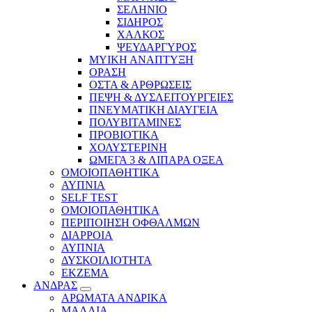
ΣΕΛΗΝΙΟ
ΣΙΔΗΡΟΣ
ΧΑΛΚΟΣ
ΨΕΥΔΑΡΓΥΡΟΣ
ΜΥΙΚΗ ΑΝΑΠΤΥΞΗ
ΟΡΑΣΗ
ΟΣΤΑ & ΑΡΘΡΩΣΕΙΣ
ΠΕΨΗ & ΔΥΣΛΕΙΤΟΥΡΓΕΙΕΣ
ΠΝΕΥΜΑΤΙΚΗ ΔΙΑΥΓΕΙΑ
ΠΟΛΥΒΙΤΑΜΙΝΕΣ
ΠΡΟΒΙΟΤΙΚΑ
ΧΟΛΥΣΤΕΡΙΝΗ
ΩΜΕΓΑ 3 & ΛΙΠΑΡΑ ΟΞΕΑ
ΟΜΟΙΟΠΑΘΗΤΙΚΑ
ΑΥΠΝΙΑ
SELF TEST
ΟΜΟΙΟΠΑΘΗΤΙΚΑ
ΠΕΡΙΠΟΙΗΣΗ ΟΦΘΑΛΜΩΝ
ΔΙΑΡΡΟΙΑ
ΑΥΠΝΙΑ
ΔΥΣΚΟΙΛΙΟΤΗΤΑ
ΕΚΖΕΜΑ
ΑΝΔΡΑΣ
ΑΡΩΜΑΤΑ ΑΝΔΡΙΚΑ
ΜΑΛΛΙΑ