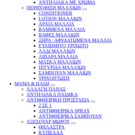
ΑΝΤΗΛΙΑΚΑ ΜΕ ΧΡΩΜΑ
ΠΕΡΙΠΟΙΗΣΗ ΜΑΛΛΙΩΝ
CONDITIONER
LOTION ΜΑΛΛΙΩΝ
ΑΡΑΙΑ ΜΑΛΛΙΑ
ΒΑΜΜΕΝΑ ΜΑΛΛΙΑ
ΒΑΦΕΣ ΜΑΛΛΙΩΝ
ΞΗΡΑ / ΑΦΥΔΑΤΩΜΕΝΑ ΜΑΛΛΙΑ
ΕΥΑΙΣΘΗΤΟ ΤΡΙΧΩΤΟ
ΛΑΔΙ ΜΑΛΛΙΩΝ
ΛΙΠΑΡΑ ΜΑΛΛΙΑ
ΜΑΣΚΑ ΜΑΛΛΙΩΝ
ΠΙΤΥΡΙΔΑ ΜΑΛΛΙΩΝ
ΣΑΜΠΟΥΑΝ ΜΑΛΛΙΩΝ
ΤΡΙΧΟΠΤΩΣΗ
ΜΑΜΑ & ΠΑΙΔΙ
ΑΛΛΑΓΗ ΠΑΝΑΣ
ΑΝΤΗΛΙΑΚΑ ΠΑΙΔΙΚΑ
ΑΝΤΙΦΘΕΙΡΙΚΗ ΠΡΟΣΤΑΣΙΑ
2 ΣΕ 1
ΑΝΤΙΦΘΕΙΡΙΚΑ SPRAY
ΑΝΤΙΦΘΕΙΡΙΚΑ ΣΑΜΠΟΥΑΝ
ΑΞΕΣΟΥΑΡ ΜΩΡΟΥ
ΘΗΛΑΣΤΡΑ
ΚΥΠΕΛΛΑ