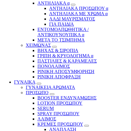
ΑΝΤΗΛΙΑΚΑ α
ΑΝΤΗΛΙΑΚΑ ΠΡΟΣΩΠΟΥ α
ΑΝΤΗΛΙΑΚΑ ΜΕ ΧΡΩΜΑ α
ΛΑΔΙ ΜΑΥΡΙΣΜΑΤΟΣ
ΓΙΑ ΠΑΙΔΙΑ
ΕΝΤΟΜΟΑΠΩΘΗΤΙΚΑ /
ΑΝΤΙΚΟΥΝΟΥΠΙΚΑ α
ΜΕΤΑ ΤΟ ΤΣΙΜΠΗΜΑ
ΧΕΙΜΩΝΑΣ
ΒΗΧΑΣ & ΣΙΡΟΠΙΑ
ΓΡΙΠΗ & ΚΡΥΟΛΟΓΗΜΑ α
ΠΑΣΤΙΛΙΕΣ & ΚΑΡΑΜΕΛΕΣ
ΠΟΝΟΛΑΙΜΟΣ
ΡΙΝΙΚΗ ΑΠΟΣΥΜΦΟΡΗΣΗ
ΡΙΝΙΚΗ ΑΠΟΦΡΑΞΗ
ΓΥΝΑΙΚΑ
ΓΥΝΑΙΚΕΙΑ ΑΡΩΜΑΤΑ
ΠΡΟΣΩΠΟ
BOOSTER ΕΝΔΥΝΑΜΩΣΗΣ
LOTION ΠΡΟΣΩΠΟΥ
SERUM
SPRAY ΠΡΟΣΩΠΟΥ
ΛΑΙΜΟΣ
ΚΡΕΜΕΣ ΠΡΟΣΩΠΟΥ
ΑΝΑΠΛΑΣΗ