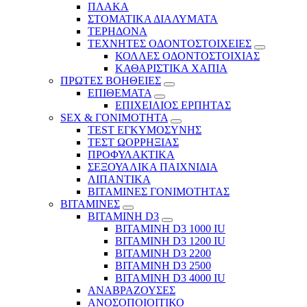
ΠΛΑΚΑ
ΣΤΟΜΑΤΙΚΑ ΔΙΑΛΥΜΑΤΑ
ΤΕΡΗΔΟΝΑ
ΤΕΧΝΗΤΕΣ ΟΔΟΝΤΟΣΤΟΙΧΕΙΕΣ
ΚΟΛΛΕΣ ΟΔΟΝΤΟΣΤΟΙΧΙΑΣ
ΚΑΘΑΡΙΣΤΙΚΑ ΧΑΠΙΑ
ΠΡΩΤΕΣ ΒΟΗΘΕΙΕΣ
ΕΠΙΘΕΜΑΤΑ
ΕΠΙΧΕΙΛΙΟΣ ΕΡΠΗΤΑΣ
SEX & ΓΟΝΙΜΟΤΗΤΑ
TEST ΕΓΚΥΜΟΣΥΝΗΣ
ΤΕΣΤ ΩΟΡΡΗΞΙΑΣ
ΠΡΟΦΥΛΑΚΤΙΚΑ
ΣΕΞΟΥΑΛΙΚΑ ΠΑΙΧΝΙΔΙΑ
ΛΙΠΑΝΤΙΚΑ
ΒΙΤΑΜΙΝΕΣ ΓΟΝΙΜΟΤΗΤΑΣ
ΒΙΤΑΜΙΝΕΣ
ΒΙΤΑΜΙΝΗ D3
ΒΙΤΑΜΙΝΗ D3 1000 IU
ΒΙΤΑΜΙΝΗ D3 1200 IU
ΒΙΤΑΜΙΝΗ D3 2200
ΒΙΤΑΜΙΝΗ D3 2500
BITAMINH D3 4000 IU
ΑΝΑΒΡΑΖΟΥΣΕΣ
ΑΝΟΣΟΠΟΙΟΙΤΙΚΟ