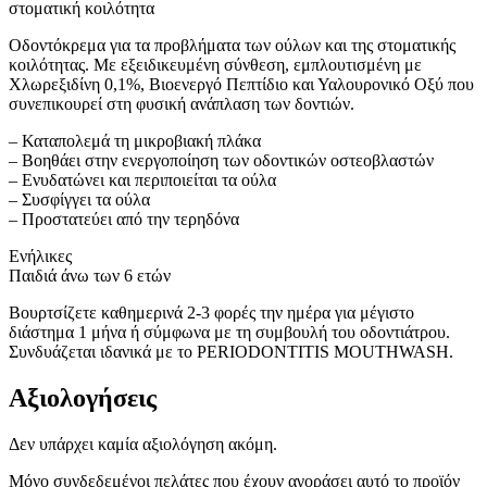
στοματική κοιλότητα
Οδοντόκρεμα για τα προβλήματα των ούλων και της στοματικής
κοιλότητας. Με εξειδικευμένη σύνθεση, εμπλουτισμένη με
Χλωρεξιδίνη 0,1%, Βιοενεργό Πεπτίδιο και Υαλουρονικό Οξύ που
συνεπικουρεί στη φυσική ανάπλαση των δοντιών.
– Καταπολεμά τη μικροβιακή πλάκα
– Βοηθάει στην ενεργοποίηση των οδοντικών οστεοβλαστών
– Ενυδατώνει και περιποιείται τα ούλα
– Συσφίγγει τα ούλα
– Προστατεύει από την τερηδόνα
Ενήλικες
Παιδιά άνω των 6 ετών
Βουρτσίζετε καθημερινά 2-3 φορές την ημέρα για μέγιστο
διάστημα 1 μήνα ή σύμφωνα με τη συμβουλή του οδοντιάτρου.
Συνδυάζεται ιδανικά με το PERIODONTITIS MOUTHWASH.
Αξιολογήσεις
Δεν υπάρχει καμία αξιολόγηση ακόμη.
Μόνο συνδεδεμένοι πελάτες που έχουν αγοράσει αυτό το προϊόν