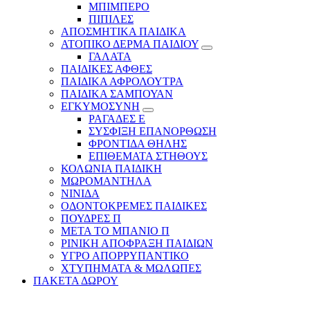
ΜΠΙΜΠΕΡΟ
ΠΙΠΙΛΕΣ
ΑΠΟΣΜΗΤΙΚΑ ΠΑΙΔΙΚΑ
ΑΤΟΠΙΚΟ ΔΕΡΜΑ ΠΑΙΔΙΟΥ
ΓΑΛΑΤΑ
ΠΑΙΔΙΚΕΣ ΑΦΘΕΣ
ΠΑΙΔΙΚΑ ΑΦΡΟΛΟΥΤΡΑ
ΠΑΙΔΙΚΑ ΣΑΜΠΟΥΑΝ
ΕΓΚΥΜΟΣΥΝΗ
ΡΑΓΑΔΕΣ Ε
ΣΥΣΦΙΞΗ ΕΠΑΝΟΡΘΩΣΗ
ΦΡΟΝΤΙΔΑ ΘΗΛΗΣ
ΕΠΙΘΕΜΑΤΑ ΣΤΗΘΟΥΣ
ΚΟΛΩΝΙΑ ΠΑΙΔΙΚΗ
ΜΩΡΟΜΑΝΤΗΛΑ
ΝΙΝΙΔΑ
ΟΔΟΝΤΟΚΡΕΜΕΣ ΠΑΙΔΙΚΕΣ
ΠΟΥΔΡΕΣ Π
ΜΕΤΑ ΤΟ ΜΠΑΝΙΟ Π
ΡΙΝΙΚΗ ΑΠΟΦΡΑΞΗ ΠΑΙΔΙΩΝ
ΥΓΡΟ ΑΠΟΡΡΥΠΑΝΤΙΚΟ
ΧΤΥΠΗΜΑΤΑ & ΜΩΛΩΠΕΣ
ΠΑΚΕΤΑ ΔΩΡΟΥ