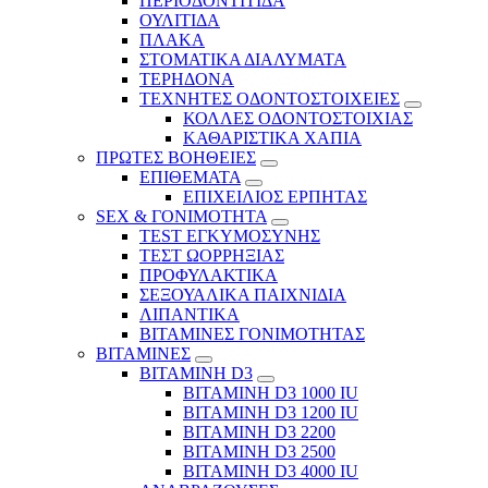
ΠΕΡΙΟΔΟΝΤΙΤΙΔΑ
ΟΥΛΙΤΙΔΑ
ΠΛΑΚΑ
ΣΤΟΜΑΤΙΚΑ ΔΙΑΛΥΜΑΤΑ
ΤΕΡΗΔΟΝΑ
ΤΕΧΝΗΤΕΣ ΟΔΟΝΤΟΣΤΟΙΧΕΙΕΣ
ΚΟΛΛΕΣ ΟΔΟΝΤΟΣΤΟΙΧΙΑΣ
ΚΑΘΑΡΙΣΤΙΚΑ ΧΑΠΙΑ
ΠΡΩΤΕΣ ΒΟΗΘΕΙΕΣ
ΕΠΙΘΕΜΑΤΑ
ΕΠΙΧΕΙΛΙΟΣ ΕΡΠΗΤΑΣ
SEX & ΓΟΝΙΜΟΤΗΤΑ
TEST ΕΓΚΥΜΟΣΥΝΗΣ
ΤΕΣΤ ΩΟΡΡΗΞΙΑΣ
ΠΡΟΦΥΛΑΚΤΙΚΑ
ΣΕΞΟΥΑΛΙΚΑ ΠΑΙΧΝΙΔΙΑ
ΛΙΠΑΝΤΙΚΑ
ΒΙΤΑΜΙΝΕΣ ΓΟΝΙΜΟΤΗΤΑΣ
ΒΙΤΑΜΙΝΕΣ
ΒΙΤΑΜΙΝΗ D3
ΒΙΤΑΜΙΝΗ D3 1000 IU
ΒΙΤΑΜΙΝΗ D3 1200 IU
ΒΙΤΑΜΙΝΗ D3 2200
ΒΙΤΑΜΙΝΗ D3 2500
BITAMINH D3 4000 IU