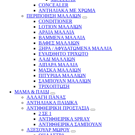
CONCEALER
ΑΝΤΗΛΙΑΚΑ ΜΕ ΧΡΩΜΑ
ΠΕΡΙΠΟΙΗΣΗ ΜΑΛΛΙΩΝ
CONDITIONER
LOTION ΜΑΛΛΙΩΝ
ΑΡΑΙΑ ΜΑΛΛΙΑ
ΒΑΜΜΕΝΑ ΜΑΛΛΙΑ
ΒΑΦΕΣ ΜΑΛΛΙΩΝ
ΞΗΡΑ / ΑΦΥΔΑΤΩΜΕΝΑ ΜΑΛΛΙΑ
ΕΥΑΙΣΘΗΤΟ ΤΡΙΧΩΤΟ
ΛΑΔΙ ΜΑΛΛΙΩΝ
ΛΙΠΑΡΑ ΜΑΛΛΙΑ
ΜΑΣΚΑ ΜΑΛΛΙΩΝ
ΠΙΤΥΡΙΔΑ ΜΑΛΛΙΩΝ
ΣΑΜΠΟΥΑΝ ΜΑΛΛΙΩΝ
ΤΡΙΧΟΠΤΩΣΗ
ΜΑΜΑ & ΠΑΙΔΙ
ΑΛΛΑΓΗ ΠΑΝΑΣ
ΑΝΤΗΛΙΑΚΑ ΠΑΙΔΙΚΑ
ΑΝΤΙΦΘΕΙΡΙΚΗ ΠΡΟΣΤΑΣΙΑ
2 ΣΕ 1
ΑΝΤΙΦΘΕΙΡΙΚΑ SPRAY
ΑΝΤΙΦΘΕΙΡΙΚΑ ΣΑΜΠΟΥΑΝ
ΑΞΕΣΟΥΑΡ ΜΩΡΟΥ