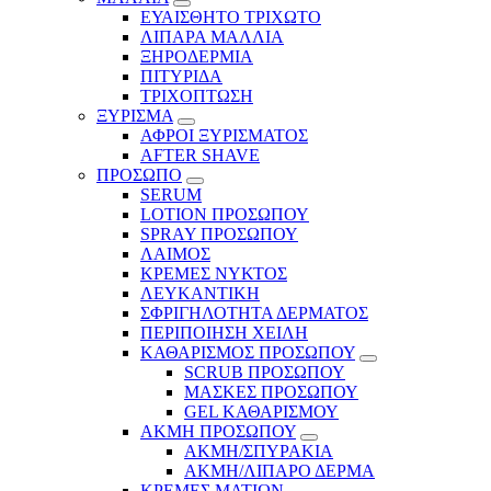
ΕΥΑΙΣΘΗΤΟ ΤΡΙΧΩΤΟ
ΛΙΠΑΡΑ ΜΑΛΛΙΑ
ΞΗΡΟΔΕΡΜΙΑ
ΠΙΤΥΡΙΔΑ
ΤΡΙΧΟΠΤΩΣΗ
ΞΥΡΙΣΜΑ
ΑΦΡΟΙ ΞΥΡΙΣΜΑΤΟΣ
AFTER SHAVE
ΠΡΟΣΩΠΟ
SERUM
LOTION ΠΡΟΣΩΠΟΥ
SPRAY ΠΡΟΣΩΠΟΥ
ΛΑΙΜΟΣ
ΚΡΕΜΕΣ ΝΥΚΤΟΣ
ΛΕΥΚΑΝΤΙΚΗ
ΣΦΡΙΓΗΛΟΤΗΤΑ ΔΕΡΜΑΤΟΣ
ΠΕΡΙΠΟΙΗΣΗ ΧΕΙΛΗ
ΚΑΘΑΡΙΣΜΟΣ ΠΡΟΣΩΠΟΥ
SCRUB ΠΡΟΣΩΠΟΥ
ΜΑΣΚΕΣ ΠΡΟΣΩΠΟΥ
GEL ΚΑΘΑΡΙΣΜΟΥ
ΑΚΜΗ ΠΡΟΣΩΠΟΥ
ΑΚΜΗ/ΣΠΥΡΑΚΙΑ
ΑΚΜΗ/ΛΙΠΑΡΟ ΔΕΡΜΑ
ΚΡΕΜΕΣ ΜΑΤΙΩΝ