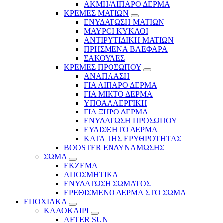
ΑΚΜΗ/ΛΙΠΑΡΟ ΔΕΡΜΑ
ΚΡΕΜΕΣ ΜΑΤΙΩΝ
ΕΝΥΔΑΤΩΣΗ ΜΑΤΙΩΝ
ΜΑΥΡΟΙ ΚΥΚΛΟΙ
ΑΝΤΙΡΥΤΙΔΙΚΗ ΜΑΤΙΩΝ
ΠΡΗΣΜΕΝΑ ΒΛΕΦΑΡΑ
ΣΑΚΟΥΛΕΣ
ΚΡΕΜΕΣ ΠΡΟΣΩΠΟΥ
ΑΝΑΠΛΑΣΗ
ΓΙΑ ΛΙΠΑΡΟ ΔΕΡΜΑ
ΓΙΑ ΜΙΚΤΟ ΔΕΡΜΑ
ΥΠΟΑΛΛΕΡΓΙΚΗ
ΓΙΑ ΞΗΡΟ ΔΕΡΜΑ
ΕΝΥΔΑΤΩΣΗ ΠΡΟΣΩΠΟΥ
ΕΥΑΙΣΘΗΤΟ ΔΕΡΜΑ
ΚΑΤΑ ΤΗΣ ΕΡΥΘΡΟΤΗΤΑΣ
BOOSTER ΕΝΔΥΝΑΜΩΣΗΣ
ΣΩΜΑ
ΕΚΖΕΜΑ
ΑΠΟΣΜΗΤΙΚΑ
ΕΝΥΔΑΤΩΣΗ ΣΩΜΑΤΟΣ
ΕΡΕΘΙΣΜΕΝΟ ΔΕΡΜΑ ΣΤΟ ΣΩΜΑ
ΕΠΟΧΙΑΚΑ
ΚΑΛΟΚΑΙΡΙ
AFTER SUN