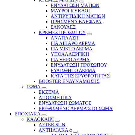
ΕΝΥΔΑΤΩΣΗ ΜΑΤΙΩΝ
ΜΑΥΡΟΙ ΚΥΚΛΟΙ
ΑΝΤΙΡΥΤΙΔΙΚΗ ΜΑΤΙΩΝ
ΠΡΗΣΜΕΝΑ ΒΛΕΦΑΡΑ
ΣΑΚΟΥΛΕΣ
ΚΡΕΜΕΣ ΠΡΟΣΩΠΟΥ
ΑΝΑΠΛΑΣΗ
ΓΙΑ ΛΙΠΑΡΟ ΔΕΡΜΑ
ΓΙΑ ΜΙΚΤΟ ΔΕΡΜΑ
ΥΠΟΑΛΛΕΡΓΙΚΗ
ΓΙΑ ΞΗΡΟ ΔΕΡΜΑ
ΕΝΥΔΑΤΩΣΗ ΠΡΟΣΩΠΟΥ
ΕΥΑΙΣΘΗΤΟ ΔΕΡΜΑ
ΚΑΤΑ ΤΗΣ ΕΡΥΘΡΟΤΗΤΑΣ
BOOSTER ΕΝΔΥΝΑΜΩΣΗΣ
ΣΩΜΑ
ΕΚΖΕΜΑ
ΑΠΟΣΜΗΤΙΚΑ
ΕΝΥΔΑΤΩΣΗ ΣΩΜΑΤΟΣ
ΕΡΕΘΙΣΜΕΝΟ ΔΕΡΜΑ ΣΤΟ ΣΩΜΑ
ΕΠΟΧΙΑΚΑ
ΚΑΛΟΚΑΙΡΙ
AFTER SUN
ΑΝΤΗΛΙΑΚΑ α