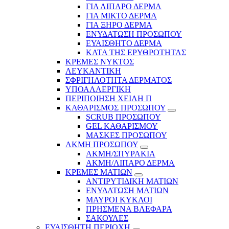
ΓΙΑ ΛΙΠΑΡΟ ΔΕΡΜΑ
ΓΙΑ ΜΙΚΤΟ ΔΕΡΜΑ
ΓΙΑ ΞΗΡΟ ΔΕΡΜΑ
ΕΝΥΔΑΤΩΣΗ ΠΡΟΣΩΠΟΥ
ΕΥΑΙΣΘΗΤΟ ΔΕΡΜΑ
ΚΑΤΑ ΤΗΣ ΕΡΥΘΡΟΤΗΤΑΣ
ΚΡΕΜΕΣ ΝΥΚΤΟΣ
ΛΕΥΚΑΝΤΙΚΗ
ΣΦΡΙΓΗΛΟΤΗΤΑ ΔΕΡΜΑΤΟΣ
ΥΠΟΑΛΛΕΡΓΙΚΗ
ΠΕΡΙΠΟΙΗΣΗ ΧΕΙΛΗ Π
ΚΑΘΑΡΙΣΜΟΣ ΠΡΟΣΩΠΟΥ
SCRUB ΠΡΟΣΩΠΟΥ
GEL ΚΑΘΑΡΙΣΜΟΥ
ΜΑΣΚΕΣ ΠΡΟΣΩΠΟΥ
ΑΚΜΗ ΠΡΟΣΩΠΟΥ
ΑΚΜΗ/ΣΠΥΡΑΚΙΑ
ΑΚΜΗ/ΛΙΠΑΡΟ ΔΕΡΜΑ
ΚΡΕΜΕΣ ΜΑΤΙΩΝ
ΑΝΤΙΡΥΤΙΔΙΚΗ ΜΑΤΙΩΝ
ΕΝΥΔΑΤΩΣΗ ΜΑΤΙΩΝ
ΜΑΥΡΟΙ ΚΥΚΛΟΙ
ΠΡΗΣΜΕΝΑ ΒΛΕΦΑΡΑ
ΣΑΚΟΥΛΕΣ
ΕΥΑΙΣΘΗΤΗ ΠΕΡΙΟΧΗ