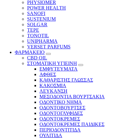
PHYSIOMER
POWER HEALTH
SANOFI
SUSTENIUM
SOLGAR
TEPE
TONOTIL
UNIPHARMA
VERSET PARFUMS
ΦΑΡΜΑΚΕΙΟ
CBD OIL
ΣΤΟΜΑΤΙΚΗ ΥΓΙΕΙΝΗ
ΕΜΦΥΤΕΥΜΑΤΑ
ΑΦΘΕΣ
ΚΑΘΑΡΙΣΤΗΣ ΓΛΩΣΣΑΣ
ΚΑΚΟΣΜΙΑ
ΛΕΥΚΑΝΣΗ
ΜΕΣΟΔΟΝΤΙΑ ΒΟΥΡΤΣΑΚΙΑ
ΟΔΟΝΤΙΚΟ ΝΗΜΑ
ΟΔΟΝΤΟΒΟΥΡΤΣΕΣ
ΟΔΟΝΤΟΓΛΥΦΙΔΕΣ
ΟΔΟΝΤΟΚΡΕΜΕΣ
ΟΔΟΝΤΟΚΡΕΜΕΣ ΠΑΙΔΙΚΕΣ
ΠΕΡΙΟΔΟΝΤΙΤΙΔΑ
ΟΥΛΙΤΙΔΑ