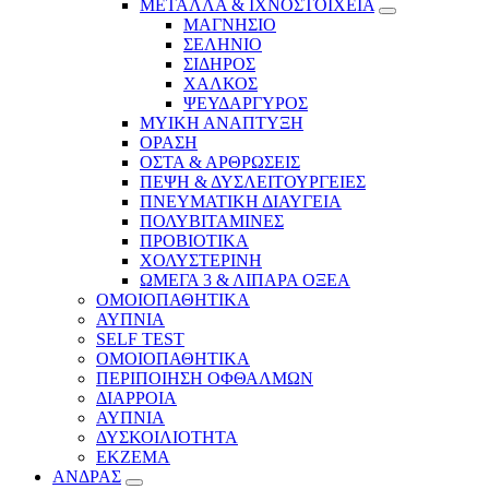
ΜΕΤΑΛΛΑ & ΙΧΝΟΣΤΟΙΧΕΙΑ
ΜΑΓΝΗΣΙΟ
ΣΕΛΗΝΙΟ
ΣΙΔΗΡΟΣ
ΧΑΛΚΟΣ
ΨΕΥΔΑΡΓΥΡΟΣ
ΜΥΙΚΗ ΑΝΑΠΤΥΞΗ
ΟΡΑΣΗ
ΟΣΤΑ & ΑΡΘΡΩΣΕΙΣ
ΠΕΨΗ & ΔΥΣΛΕΙΤΟΥΡΓΕΙΕΣ
ΠΝΕΥΜΑΤΙΚΗ ΔΙΑΥΓΕΙΑ
ΠΟΛΥΒΙΤΑΜΙΝΕΣ
ΠΡΟΒΙΟΤΙΚΑ
ΧΟΛΥΣΤΕΡΙΝΗ
ΩΜΕΓΑ 3 & ΛΙΠΑΡΑ ΟΞΕΑ
ΟΜΟΙΟΠΑΘΗΤΙΚΑ
ΑΥΠΝΙΑ
SELF TEST
ΟΜΟΙΟΠΑΘΗΤΙΚΑ
ΠΕΡΙΠΟΙΗΣΗ ΟΦΘΑΛΜΩΝ
ΔΙΑΡΡΟΙΑ
ΑΥΠΝΙΑ
ΔΥΣΚΟΙΛΙΟΤΗΤΑ
ΕΚΖΕΜΑ
ΑΝΔΡΑΣ