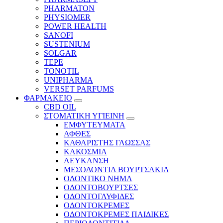
PHARMATON
PHYSIOMER
POWER HEALTH
SANOFI
SUSTENIUM
SOLGAR
TEPE
TONOTIL
UNIPHARMA
VERSET PARFUMS
ΦΑΡΜΑΚΕΙΟ
CBD OIL
ΣΤΟΜΑΤΙΚΗ ΥΓΙΕΙΝΗ
ΕΜΦΥΤΕΥΜΑΤΑ
ΑΦΘΕΣ
ΚΑΘΑΡΙΣΤΗΣ ΓΛΩΣΣΑΣ
ΚΑΚΟΣΜΙΑ
ΛΕΥΚΑΝΣΗ
ΜΕΣΟΔΟΝΤΙΑ ΒΟΥΡΤΣΑΚΙΑ
ΟΔΟΝΤΙΚΟ ΝΗΜΑ
ΟΔΟΝΤΟΒΟΥΡΤΣΕΣ
ΟΔΟΝΤΟΓΛΥΦΙΔΕΣ
ΟΔΟΝΤΟΚΡΕΜΕΣ
ΟΔΟΝΤΟΚΡΕΜΕΣ ΠΑΙΔΙΚΕΣ