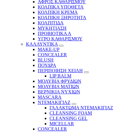
ΑΦΡΟΣ ΚΑΘΑΡΙΣΜΟΥ
ΚΟΛΠΙΚΑ ΥΠΟΘΕΤΑ
ΚΟΛΠΙΚΗ ΚΡΕΜΑ
ΚΟΛΠΙΚΗ ΞΗΡΟΤΗΤΑ
ΚΟΛΠΙΤΙΔΑ
ΜΥΚΗΤΙΑΣΗ
ΠΡΟΒΙΟΤΙΚΑ Α
ΥΓΡΟ ΚΑΘΑΡΙΣΜΟΥ
ΚΑΛΛΥΝΤΙΚΑ
MAKE-UP
CONCEALER
BLUSH
ΠΟΥΔΡΑ
ΠΕΡΙΠΟΙΗΣΗ ΧΕΙΛΗ
LIP BALM
ΜΟΛΥΒΙΑ ΦΡΥΔΙΩΝ
ΜΟΛΥΒΙΑ ΜΑΤΙΩΝ
ΒΕΡΝΙΚΙΑ ΝΥΧΙΩΝ
MASCARA
ΝΤΕΜΑΚΙΓΙΑΖ
ΓΑΛΑΚΤΩΜΑ ΝΤΕΜΑΚΙΓΙΑΖ
CLEANSING FOAM
CLEANSING GEL
MICELLAR
CONCEALER