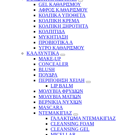
GEL ΚΑΘΑΡΙΣΜΟΥ
ΑΦΡΟΣ ΚΑΘΑΡΙΣΜΟΥ
ΚΟΛΠΙΚΑ ΥΠΟΘΕΤΑ
ΚΟΛΠΙΚΗ ΚΡΕΜΑ
ΚΟΛΠΙΚΗ ΞΗΡΟΤΗΤΑ
ΚΟΛΠΙΤΙΔΑ
ΜΥΚΗΤΙΑΣΗ
ΠΡΟΒΙΟΤΙΚΑ Α
ΥΓΡΟ ΚΑΘΑΡΙΣΜΟΥ
ΚΑΛΛΥΝΤΙΚΑ
MAKE-UP
CONCEALER
BLUSH
ΠΟΥΔΡΑ
ΠΕΡΙΠΟΙΗΣΗ ΧΕΙΛΗ
LIP BALM
ΜΟΛΥΒΙΑ ΦΡΥΔΙΩΝ
ΜΟΛΥΒΙΑ ΜΑΤΙΩΝ
ΒΕΡΝΙΚΙΑ ΝΥΧΙΩΝ
MASCARA
ΝΤΕΜΑΚΙΓΙΑΖ
ΓΑΛΑΚΤΩΜΑ ΝΤΕΜΑΚΙΓΙΑΖ
CLEANSING FOAM
CLEANSING GEL
MICELLAR