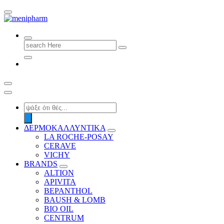
shop 2 easily
Search
for:
Products
search
ΔΕΡΜΟΚΑΛΛΥΝΤΙΚΑ
LA ROCHE-POSAY
CERAVE
VICHY
BRANDS
ALTION
APIVITA
BEPANTHOL
BAUSH & LOMB
BIO OIL
CENTRUM