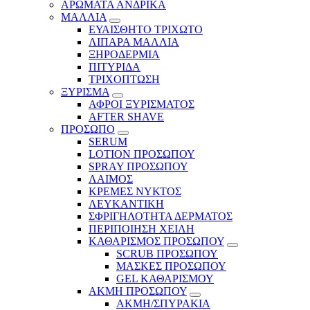
ΑΡΩΜΑΤΑ ΑΝΔΡΙΚΑ
ΜΑΛΛΙΑ
ΕΥΑΙΣΘΗΤΟ ΤΡΙΧΩΤΟ
ΛΙΠΑΡΑ ΜΑΛΛΙΑ
ΞΗΡΟΔΕΡΜΙΑ
ΠΙΤΥΡΙΔΑ
ΤΡΙΧΟΠΤΩΣΗ
ΞΥΡΙΣΜΑ
ΑΦΡΟΙ ΞΥΡΙΣΜΑΤΟΣ
AFTER SHAVE
ΠΡΟΣΩΠΟ
SERUM
LOTION ΠΡΟΣΩΠΟΥ
SPRAY ΠΡΟΣΩΠΟΥ
ΛΑΙΜΟΣ
ΚΡΕΜΕΣ ΝΥΚΤΟΣ
ΛΕΥΚΑΝΤΙΚΗ
ΣΦΡΙΓΗΛΟΤΗΤΑ ΔΕΡΜΑΤΟΣ
ΠΕΡΙΠΟΙΗΣΗ ΧΕΙΛΗ
ΚΑΘΑΡΙΣΜΟΣ ΠΡΟΣΩΠΟΥ
SCRUB ΠΡΟΣΩΠΟΥ
ΜΑΣΚΕΣ ΠΡΟΣΩΠΟΥ
GEL ΚΑΘΑΡΙΣΜΟΥ
ΑΚΜΗ ΠΡΟΣΩΠΟΥ
ΑΚΜΗ/ΣΠΥΡΑΚΙΑ