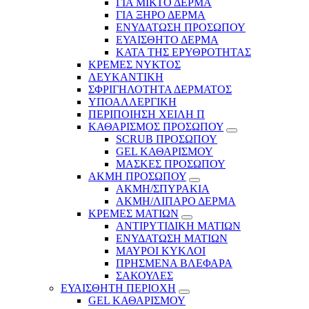
ΓΙΑ ΜΙΚΤΟ ΔΕΡΜΑ
ΓΙΑ ΞΗΡΟ ΔΕΡΜΑ
ΕΝΥΔΑΤΩΣΗ ΠΡΟΣΩΠΟΥ
ΕΥΑΙΣΘΗΤΟ ΔΕΡΜΑ
ΚΑΤΑ ΤΗΣ ΕΡΥΘΡΟΤΗΤΑΣ
ΚΡΕΜΕΣ ΝΥΚΤΟΣ
ΛΕΥΚΑΝΤΙΚΗ
ΣΦΡΙΓΗΛΟΤΗΤΑ ΔΕΡΜΑΤΟΣ
ΥΠΟΑΛΛΕΡΓΙΚΗ
ΠΕΡΙΠΟΙΗΣΗ ΧΕΙΛΗ Π
ΚΑΘΑΡΙΣΜΟΣ ΠΡΟΣΩΠΟΥ
SCRUB ΠΡΟΣΩΠΟΥ
GEL ΚΑΘΑΡΙΣΜΟΥ
ΜΑΣΚΕΣ ΠΡΟΣΩΠΟΥ
ΑΚΜΗ ΠΡΟΣΩΠΟΥ
ΑΚΜΗ/ΣΠΥΡΑΚΙΑ
ΑΚΜΗ/ΛΙΠΑΡΟ ΔΕΡΜΑ
ΚΡΕΜΕΣ ΜΑΤΙΩΝ
ΑΝΤΙΡΥΤΙΔΙΚΗ ΜΑΤΙΩΝ
ΕΝΥΔΑΤΩΣΗ ΜΑΤΙΩΝ
ΜΑΥΡΟΙ ΚΥΚΛΟΙ
ΠΡΗΣΜΕΝΑ ΒΛΕΦΑΡΑ
ΣΑΚΟΥΛΕΣ
ΕΥΑΙΣΘΗΤΗ ΠΕΡΙΟΧΗ
GEL ΚΑΘΑΡΙΣΜΟΥ