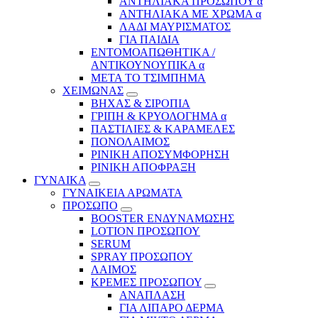
ΑΝΤΗΛΙΑΚΑ ΠΡΟΣΩΠΟΥ α
ΑΝΤΗΛΙΑΚΑ ΜΕ ΧΡΩΜΑ α
ΛΑΔΙ ΜΑΥΡΙΣΜΑΤΟΣ
ΓΙΑ ΠΑΙΔΙΑ
ΕΝΤΟΜΟΑΠΩΘΗΤΙΚΑ /
ΑΝΤΙΚΟΥΝΟΥΠΙΚΑ α
ΜΕΤΑ ΤΟ ΤΣΙΜΠΗΜΑ
ΧΕΙΜΩΝΑΣ
ΒΗΧΑΣ & ΣΙΡΟΠΙΑ
ΓΡΙΠΗ & ΚΡΥΟΛΟΓΗΜΑ α
ΠΑΣΤΙΛΙΕΣ & ΚΑΡΑΜΕΛΕΣ
ΠΟΝΟΛΑΙΜΟΣ
ΡΙΝΙΚΗ ΑΠΟΣΥΜΦΟΡΗΣΗ
ΡΙΝΙΚΗ ΑΠΟΦΡΑΞΗ
ΓΥΝΑΙΚΑ
ΓΥΝΑΙΚΕΙΑ ΑΡΩΜΑΤΑ
ΠΡΟΣΩΠΟ
BOOSTER ΕΝΔΥΝΑΜΩΣΗΣ
LOTION ΠΡΟΣΩΠΟΥ
SERUM
SPRAY ΠΡΟΣΩΠΟΥ
ΛΑΙΜΟΣ
ΚΡΕΜΕΣ ΠΡΟΣΩΠΟΥ
ΑΝΑΠΛΑΣΗ
ΓΙΑ ΛΙΠΑΡΟ ΔΕΡΜΑ