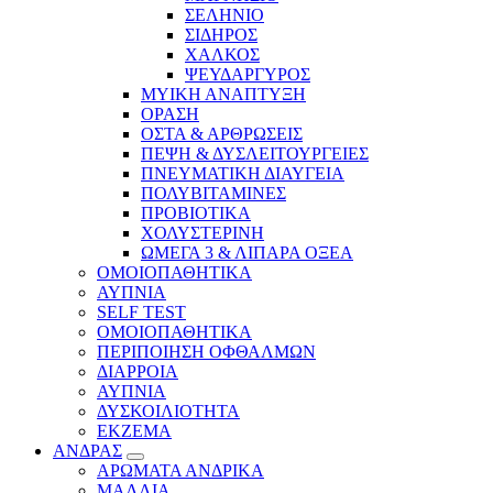
ΣΕΛΗΝΙΟ
ΣΙΔΗΡΟΣ
ΧΑΛΚΟΣ
ΨΕΥΔΑΡΓΥΡΟΣ
ΜΥΙΚΗ ΑΝΑΠΤΥΞΗ
ΟΡΑΣΗ
ΟΣΤΑ & ΑΡΘΡΩΣΕΙΣ
ΠΕΨΗ & ΔΥΣΛΕΙΤΟΥΡΓΕΙΕΣ
ΠΝΕΥΜΑΤΙΚΗ ΔΙΑΥΓΕΙΑ
ΠΟΛΥΒΙΤΑΜΙΝΕΣ
ΠΡΟΒΙΟΤΙΚΑ
ΧΟΛΥΣΤΕΡΙΝΗ
ΩΜΕΓΑ 3 & ΛΙΠΑΡΑ ΟΞΕΑ
ΟΜΟΙΟΠΑΘΗΤΙΚΑ
ΑΥΠΝΙΑ
SELF TEST
ΟΜΟΙΟΠΑΘΗΤΙΚΑ
ΠΕΡΙΠΟΙΗΣΗ ΟΦΘΑΛΜΩΝ
ΔΙΑΡΡΟΙΑ
ΑΥΠΝΙΑ
ΔΥΣΚΟΙΛΙΟΤΗΤΑ
ΕΚΖΕΜΑ
ΑΝΔΡΑΣ
ΑΡΩΜΑΤΑ ΑΝΔΡΙΚΑ
ΜΑΛΛΙΑ