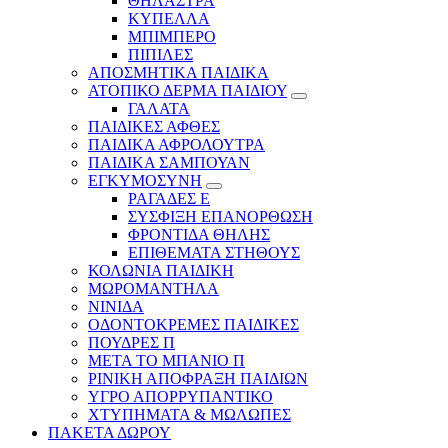
ΘΗΛΑΣΤΡΑ
ΚΥΠΕΛΛΑ
ΜΠΙΜΠΕΡΟ
ΠΙΠΙΛΕΣ
ΑΠΟΣΜΗΤΙΚΑ ΠΑΙΔΙΚΑ
ΑΤΟΠΙΚΟ ΔΕΡΜΑ ΠΑΙΔΙΟΥ
ΓΑΛΑΤΑ
ΠΑΙΔΙΚΕΣ ΑΦΘΕΣ
ΠΑΙΔΙΚΑ ΑΦΡΟΛΟΥΤΡΑ
ΠΑΙΔΙΚΑ ΣΑΜΠΟΥΑΝ
ΕΓΚΥΜΟΣΥΝΗ
ΡΑΓΑΔΕΣ Ε
ΣΥΣΦΙΞΗ ΕΠΑΝΟΡΘΩΣΗ
ΦΡΟΝΤΙΔΑ ΘΗΛΗΣ
ΕΠΙΘΕΜΑΤΑ ΣΤΗΘΟΥΣ
ΚΟΛΩΝΙΑ ΠΑΙΔΙΚΗ
ΜΩΡΟΜΑΝΤΗΛΑ
ΝΙΝΙΔΑ
ΟΔΟΝΤΟΚΡΕΜΕΣ ΠΑΙΔΙΚΕΣ
ΠΟΥΔΡΕΣ Π
ΜΕΤΑ ΤΟ ΜΠΑΝΙΟ Π
ΡΙΝΙΚΗ ΑΠΟΦΡΑΞΗ ΠΑΙΔΙΩΝ
ΥΓΡΟ ΑΠΟΡΡΥΠΑΝΤΙΚΟ
ΧΤΥΠΗΜΑΤΑ & ΜΩΛΩΠΕΣ
ΠΑΚΕΤΑ ΔΩΡΟΥ