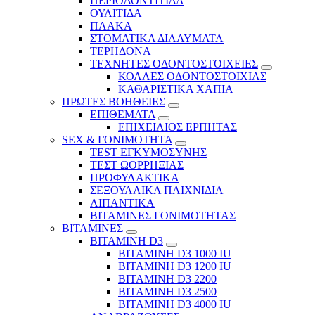
ΠΕΡΙΟΔΟΝΤΙΤΙΔΑ
ΟΥΛΙΤΙΔΑ
ΠΛΑΚΑ
ΣΤΟΜΑΤΙΚΑ ΔΙΑΛΥΜΑΤΑ
ΤΕΡΗΔΟΝΑ
ΤΕΧΝΗΤΕΣ ΟΔΟΝΤΟΣΤΟΙΧΕΙΕΣ
ΚΟΛΛΕΣ ΟΔΟΝΤΟΣΤΟΙΧΙΑΣ
ΚΑΘΑΡΙΣΤΙΚΑ ΧΑΠΙΑ
ΠΡΩΤΕΣ ΒΟΗΘΕΙΕΣ
ΕΠΙΘΕΜΑΤΑ
ΕΠΙΧΕΙΛΙΟΣ ΕΡΠΗΤΑΣ
SEX & ΓΟΝΙΜΟΤΗΤΑ
TEST ΕΓΚΥΜΟΣΥΝΗΣ
ΤΕΣΤ ΩΟΡΡΗΞΙΑΣ
ΠΡΟΦΥΛΑΚΤΙΚΑ
ΣΕΞΟΥΑΛΙΚΑ ΠΑΙΧΝΙΔΙΑ
ΛΙΠΑΝΤΙΚΑ
ΒΙΤΑΜΙΝΕΣ ΓΟΝΙΜΟΤΗΤΑΣ
ΒΙΤΑΜΙΝΕΣ
ΒΙΤΑΜΙΝΗ D3
ΒΙΤΑΜΙΝΗ D3 1000 IU
ΒΙΤΑΜΙΝΗ D3 1200 IU
ΒΙΤΑΜΙΝΗ D3 2200
ΒΙΤΑΜΙΝΗ D3 2500
BITAMINH D3 4000 IU