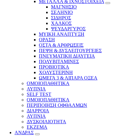
ΜΕΤΑΛΛΑ & ΙΧΝΟΣΤΟΙΧΕΙΑ
ΜΑΓΝΗΣΙΟ
ΣΕΛΗΝΙΟ
ΣΙΔΗΡΟΣ
ΧΑΛΚΟΣ
ΨΕΥΔΑΡΓΥΡΟΣ
ΜΥΙΚΗ ΑΝΑΠΤΥΞΗ
ΟΡΑΣΗ
ΟΣΤΑ & ΑΡΘΡΩΣΕΙΣ
ΠΕΨΗ & ΔΥΣΛΕΙΤΟΥΡΓΕΙΕΣ
ΠΝΕΥΜΑΤΙΚΗ ΔΙΑΥΓΕΙΑ
ΠΟΛΥΒΙΤΑΜΙΝΕΣ
ΠΡΟΒΙΟΤΙΚΑ
ΧΟΛΥΣΤΕΡΙΝΗ
ΩΜΕΓΑ 3 & ΛΙΠΑΡΑ ΟΞΕΑ
ΟΜΟΙΟΠΑΘΗΤΙΚΑ
ΑΥΠΝΙΑ
SELF TEST
ΟΜΟΙΟΠΑΘΗΤΙΚΑ
ΠΕΡΙΠΟΙΗΣΗ ΟΦΘΑΛΜΩΝ
ΔΙΑΡΡΟΙΑ
ΑΥΠΝΙΑ
ΔΥΣΚΟΙΛΙΟΤΗΤΑ
ΕΚΖΕΜΑ
ΑΝΔΡΑΣ