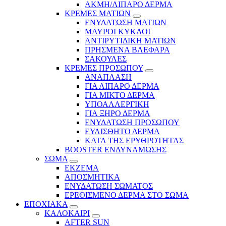
ΑΚΜΗ/ΛΙΠΑΡΟ ΔΕΡΜΑ
ΚΡΕΜΕΣ ΜΑΤΙΩΝ
ΕΝΥΔΑΤΩΣΗ ΜΑΤΙΩΝ
ΜΑΥΡΟΙ ΚΥΚΛΟΙ
ΑΝΤΙΡΥΤΙΔΙΚΗ ΜΑΤΙΩΝ
ΠΡΗΣΜΕΝΑ ΒΛΕΦΑΡΑ
ΣΑΚΟΥΛΕΣ
ΚΡΕΜΕΣ ΠΡΟΣΩΠΟΥ
ΑΝΑΠΛΑΣΗ
ΓΙΑ ΛΙΠΑΡΟ ΔΕΡΜΑ
ΓΙΑ ΜΙΚΤΟ ΔΕΡΜΑ
ΥΠΟΑΛΛΕΡΓΙΚΗ
ΓΙΑ ΞΗΡΟ ΔΕΡΜΑ
ΕΝΥΔΑΤΩΣΗ ΠΡΟΣΩΠΟΥ
ΕΥΑΙΣΘΗΤΟ ΔΕΡΜΑ
ΚΑΤΑ ΤΗΣ ΕΡΥΘΡΟΤΗΤΑΣ
BOOSTER ΕΝΔΥΝΑΜΩΣΗΣ
ΣΩΜΑ
ΕΚΖΕΜΑ
ΑΠΟΣΜΗΤΙΚΑ
ΕΝΥΔΑΤΩΣΗ ΣΩΜΑΤΟΣ
ΕΡΕΘΙΣΜΕΝΟ ΔΕΡΜΑ ΣΤΟ ΣΩΜΑ
ΕΠΟΧΙΑΚΑ
ΚΑΛΟΚΑΙΡΙ
AFTER SUN