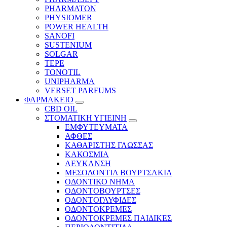
PHARMATON
PHYSIOMER
POWER HEALTH
SANOFI
SUSTENIUM
SOLGAR
TEPE
TONOTIL
UNIPHARMA
VERSET PARFUMS
ΦΑΡΜΑΚΕΙΟ
CBD OIL
ΣΤΟΜΑΤΙΚΗ ΥΓΙΕΙΝΗ
ΕΜΦΥΤΕΥΜΑΤΑ
ΑΦΘΕΣ
ΚΑΘΑΡΙΣΤΗΣ ΓΛΩΣΣΑΣ
ΚΑΚΟΣΜΙΑ
ΛΕΥΚΑΝΣΗ
ΜΕΣΟΔΟΝΤΙΑ ΒΟΥΡΤΣΑΚΙΑ
ΟΔΟΝΤΙΚΟ ΝΗΜΑ
ΟΔΟΝΤΟΒΟΥΡΤΣΕΣ
ΟΔΟΝΤΟΓΛΥΦΙΔΕΣ
ΟΔΟΝΤΟΚΡΕΜΕΣ
ΟΔΟΝΤΟΚΡΕΜΕΣ ΠΑΙΔΙΚΕΣ