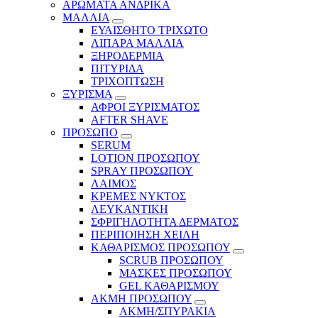
ΑΡΩΜΑΤΑ ΑΝΔΡΙΚΑ
ΜΑΛΛΙΑ
ΕΥΑΙΣΘΗΤΟ ΤΡΙΧΩΤΟ
ΛΙΠΑΡΑ ΜΑΛΛΙΑ
ΞΗΡΟΔΕΡΜΙΑ
ΠΙΤΥΡΙΔΑ
ΤΡΙΧΟΠΤΩΣΗ
ΞΥΡΙΣΜΑ
ΑΦΡΟΙ ΞΥΡΙΣΜΑΤΟΣ
AFTER SHAVE
ΠΡΟΣΩΠΟ
SERUM
LOTION ΠΡΟΣΩΠΟΥ
SPRAY ΠΡΟΣΩΠΟΥ
ΛΑΙΜΟΣ
ΚΡΕΜΕΣ ΝΥΚΤΟΣ
ΛΕΥΚΑΝΤΙΚΗ
ΣΦΡΙΓΗΛΟΤΗΤΑ ΔΕΡΜΑΤΟΣ
ΠΕΡΙΠΟΙΗΣΗ ΧΕΙΛΗ
ΚΑΘΑΡΙΣΜΟΣ ΠΡΟΣΩΠΟΥ
SCRUB ΠΡΟΣΩΠΟΥ
ΜΑΣΚΕΣ ΠΡΟΣΩΠΟΥ
GEL ΚΑΘΑΡΙΣΜΟΥ
ΑΚΜΗ ΠΡΟΣΩΠΟΥ
ΑΚΜΗ/ΣΠΥΡΑΚΙΑ