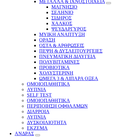
ΜΕΤΑΛΛΑ & ΙΧΝΟΣΤΟΙΧΕΙΑ
ΜΑΓΝΗΣΙΟ
ΣΕΛΗΝΙΟ
ΣΙΔΗΡΟΣ
ΧΑΛΚΟΣ
ΨΕΥΔΑΡΓΥΡΟΣ
ΜΥΙΚΗ ΑΝΑΠΤΥΞΗ
ΟΡΑΣΗ
ΟΣΤΑ & ΑΡΘΡΩΣΕΙΣ
ΠΕΨΗ & ΔΥΣΛΕΙΤΟΥΡΓΕΙΕΣ
ΠΝΕΥΜΑΤΙΚΗ ΔΙΑΥΓΕΙΑ
ΠΟΛΥΒΙΤΑΜΙΝΕΣ
ΠΡΟΒΙΟΤΙΚΑ
ΧΟΛΥΣΤΕΡΙΝΗ
ΩΜΕΓΑ 3 & ΛΙΠΑΡΑ ΟΞΕΑ
ΟΜΟΙΟΠΑΘΗΤΙΚΑ
ΑΥΠΝΙΑ
SELF TEST
ΟΜΟΙΟΠΑΘΗΤΙΚΑ
ΠΕΡΙΠΟΙΗΣΗ ΟΦΘΑΛΜΩΝ
ΔΙΑΡΡΟΙΑ
ΑΥΠΝΙΑ
ΔΥΣΚΟΙΛΙΟΤΗΤΑ
ΕΚΖΕΜΑ
ΑΝΔΡΑΣ