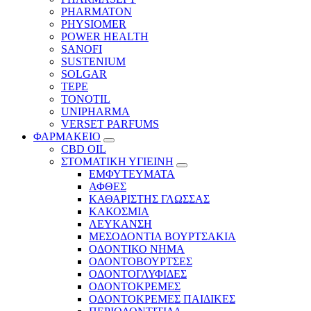
PHARMATON
PHYSIOMER
POWER HEALTH
SANOFI
SUSTENIUM
SOLGAR
TEPE
TONOTIL
UNIPHARMA
VERSET PARFUMS
ΦΑΡΜΑΚΕΙΟ
CBD OIL
ΣΤΟΜΑΤΙΚΗ ΥΓΙΕΙΝΗ
ΕΜΦΥΤΕΥΜΑΤΑ
ΑΦΘΕΣ
ΚΑΘΑΡΙΣΤΗΣ ΓΛΩΣΣΑΣ
ΚΑΚΟΣΜΙΑ
ΛΕΥΚΑΝΣΗ
ΜΕΣΟΔΟΝΤΙΑ ΒΟΥΡΤΣΑΚΙΑ
ΟΔΟΝΤΙΚΟ ΝΗΜΑ
ΟΔΟΝΤΟΒΟΥΡΤΣΕΣ
ΟΔΟΝΤΟΓΛΥΦΙΔΕΣ
ΟΔΟΝΤΟΚΡΕΜΕΣ
ΟΔΟΝΤΟΚΡΕΜΕΣ ΠΑΙΔΙΚΕΣ