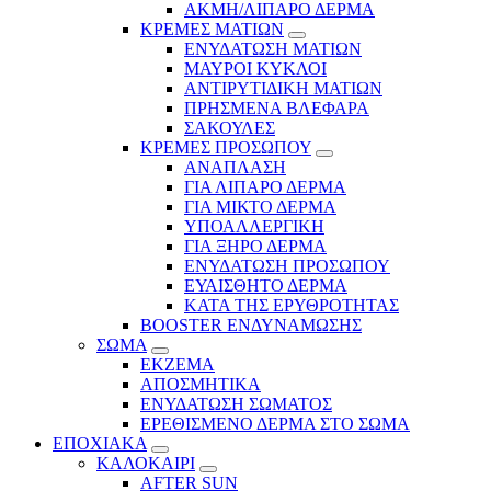
ΑΚΜΗ/ΛΙΠΑΡΟ ΔΕΡΜΑ
ΚΡΕΜΕΣ ΜΑΤΙΩΝ
ΕΝΥΔΑΤΩΣΗ ΜΑΤΙΩΝ
ΜΑΥΡΟΙ ΚΥΚΛΟΙ
ΑΝΤΙΡΥΤΙΔΙΚΗ ΜΑΤΙΩΝ
ΠΡΗΣΜΕΝΑ ΒΛΕΦΑΡΑ
ΣΑΚΟΥΛΕΣ
ΚΡΕΜΕΣ ΠΡΟΣΩΠΟΥ
ΑΝΑΠΛΑΣΗ
ΓΙΑ ΛΙΠΑΡΟ ΔΕΡΜΑ
ΓΙΑ ΜΙΚΤΟ ΔΕΡΜΑ
ΥΠΟΑΛΛΕΡΓΙΚΗ
ΓΙΑ ΞΗΡΟ ΔΕΡΜΑ
ΕΝΥΔΑΤΩΣΗ ΠΡΟΣΩΠΟΥ
ΕΥΑΙΣΘΗΤΟ ΔΕΡΜΑ
ΚΑΤΑ ΤΗΣ ΕΡΥΘΡΟΤΗΤΑΣ
BOOSTER ΕΝΔΥΝΑΜΩΣΗΣ
ΣΩΜΑ
ΕΚΖΕΜΑ
ΑΠΟΣΜΗΤΙΚΑ
ΕΝΥΔΑΤΩΣΗ ΣΩΜΑΤΟΣ
ΕΡΕΘΙΣΜΕΝΟ ΔΕΡΜΑ ΣΤΟ ΣΩΜΑ
ΕΠΟΧΙΑΚΑ
ΚΑΛΟΚΑΙΡΙ
AFTER SUN