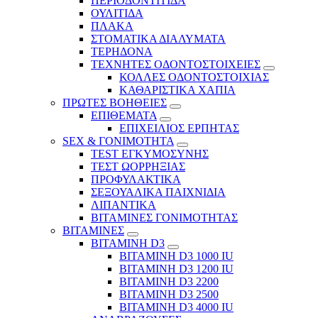
ΠΕΡΙΟΔΟΝΤΙΤΙΔΑ
ΟΥΛΙΤΙΔΑ
ΠΛΑΚΑ
ΣΤΟΜΑΤΙΚΑ ΔΙΑΛΥΜΑΤΑ
ΤΕΡΗΔΟΝΑ
ΤΕΧΝΗΤΕΣ ΟΔΟΝΤΟΣΤΟΙΧΕΙΕΣ
ΚΟΛΛΕΣ ΟΔΟΝΤΟΣΤΟΙΧΙΑΣ
ΚΑΘΑΡΙΣΤΙΚΑ ΧΑΠΙΑ
ΠΡΩΤΕΣ ΒΟΗΘΕΙΕΣ
ΕΠΙΘΕΜΑΤΑ
ΕΠΙΧΕΙΛΙΟΣ ΕΡΠΗΤΑΣ
SEX & ΓΟΝΙΜΟΤΗΤΑ
TEST ΕΓΚΥΜΟΣΥΝΗΣ
ΤΕΣΤ ΩΟΡΡΗΞΙΑΣ
ΠΡΟΦΥΛΑΚΤΙΚΑ
ΣΕΞΟΥΑΛΙΚΑ ΠΑΙΧΝΙΔΙΑ
ΛΙΠΑΝΤΙΚΑ
ΒΙΤΑΜΙΝΕΣ ΓΟΝΙΜΟΤΗΤΑΣ
ΒΙΤΑΜΙΝΕΣ
ΒΙΤΑΜΙΝΗ D3
ΒΙΤΑΜΙΝΗ D3 1000 IU
ΒΙΤΑΜΙΝΗ D3 1200 IU
ΒΙΤΑΜΙΝΗ D3 2200
ΒΙΤΑΜΙΝΗ D3 2500
BITAMINH D3 4000 IU