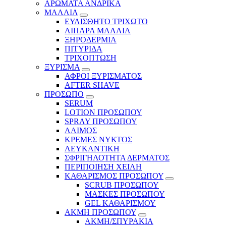
ΑΡΩΜΑΤΑ ΑΝΔΡΙΚΑ
ΜΑΛΛΙΑ
ΕΥΑΙΣΘΗΤΟ ΤΡΙΧΩΤΟ
ΛΙΠΑΡΑ ΜΑΛΛΙΑ
ΞΗΡΟΔΕΡΜΙΑ
ΠΙΤΥΡΙΔΑ
ΤΡΙΧΟΠΤΩΣΗ
ΞΥΡΙΣΜΑ
ΑΦΡΟΙ ΞΥΡΙΣΜΑΤΟΣ
AFTER SHAVE
ΠΡΟΣΩΠΟ
SERUM
LOTION ΠΡΟΣΩΠΟΥ
SPRAY ΠΡΟΣΩΠΟΥ
ΛΑΙΜΟΣ
ΚΡΕΜΕΣ ΝΥΚΤΟΣ
ΛΕΥΚΑΝΤΙΚΗ
ΣΦΡΙΓΗΛΟΤΗΤΑ ΔΕΡΜΑΤΟΣ
ΠΕΡΙΠΟΙΗΣΗ ΧΕΙΛΗ
ΚΑΘΑΡΙΣΜΟΣ ΠΡΟΣΩΠΟΥ
SCRUB ΠΡΟΣΩΠΟΥ
ΜΑΣΚΕΣ ΠΡΟΣΩΠΟΥ
GEL ΚΑΘΑΡΙΣΜΟΥ
ΑΚΜΗ ΠΡΟΣΩΠΟΥ
ΑΚΜΗ/ΣΠΥΡΑΚΙΑ