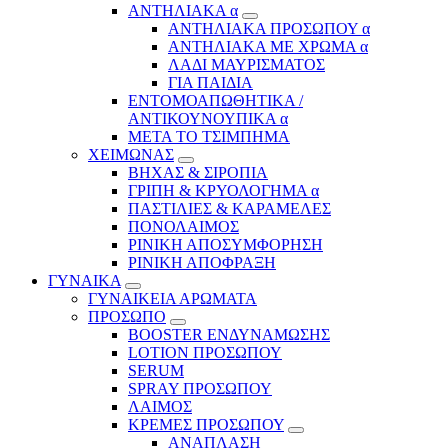
ΑΝΤΗΛΙΑΚΑ α
ΑΝΤΗΛΙΑΚΑ ΠΡΟΣΩΠΟΥ α
ΑΝΤΗΛΙΑΚΑ ΜΕ ΧΡΩΜΑ α
ΛΑΔΙ ΜΑΥΡΙΣΜΑΤΟΣ
ΓΙΑ ΠΑΙΔΙΑ
ΕΝΤΟΜΟΑΠΩΘΗΤΙΚΑ /
ΑΝΤΙΚΟΥΝΟΥΠΙΚΑ α
ΜΕΤΑ ΤΟ ΤΣΙΜΠΗΜΑ
ΧΕΙΜΩΝΑΣ
ΒΗΧΑΣ & ΣΙΡΟΠΙΑ
ΓΡΙΠΗ & ΚΡΥΟΛΟΓΗΜΑ α
ΠΑΣΤΙΛΙΕΣ & ΚΑΡΑΜΕΛΕΣ
ΠΟΝΟΛΑΙΜΟΣ
ΡΙΝΙΚΗ ΑΠΟΣΥΜΦΟΡΗΣΗ
ΡΙΝΙΚΗ ΑΠΟΦΡΑΞΗ
ΓΥΝΑΙΚΑ
ΓΥΝΑΙΚΕΙΑ ΑΡΩΜΑΤΑ
ΠΡΟΣΩΠΟ
BOOSTER ΕΝΔΥΝΑΜΩΣΗΣ
LOTION ΠΡΟΣΩΠΟΥ
SERUM
SPRAY ΠΡΟΣΩΠΟΥ
ΛΑΙΜΟΣ
ΚΡΕΜΕΣ ΠΡΟΣΩΠΟΥ
ΑΝΑΠΛΑΣΗ