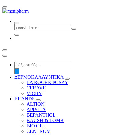
shop 2 easily
Search
for:
Products
search
ΔΕΡΜΟΚΑΛΛΥΝΤΙΚΑ
LA ROCHE-POSAY
CERAVE
VICHY
BRANDS
ALTION
APIVITA
BEPANTHOL
BAUSH & LOMB
BIO OIL
CENTRUM