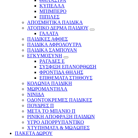
ΘΗΛΑΣΤΡΑ
ΚΥΠΕΛΛΑ
ΜΠΙΜΠΕΡΟ
ΠΙΠΙΛΕΣ
ΑΠΟΣΜΗΤΙΚΑ ΠΑΙΔΙΚΑ
ΑΤΟΠΙΚΟ ΔΕΡΜΑ ΠΑΙΔΙΟΥ
ΓΑΛΑΤΑ
ΠΑΙΔΙΚΕΣ ΑΦΘΕΣ
ΠΑΙΔΙΚΑ ΑΦΡΟΛΟΥΤΡΑ
ΠΑΙΔΙΚΑ ΣΑΜΠΟΥΑΝ
ΕΓΚΥΜΟΣΥΝΗ
ΡΑΓΑΔΕΣ Ε
ΣΥΣΦΙΞΗ ΕΠΑΝΟΡΘΩΣΗ
ΦΡΟΝΤΙΔΑ ΘΗΛΗΣ
ΕΠΙΘΕΜΑΤΑ ΣΤΗΘΟΥΣ
ΚΟΛΩΝΙΑ ΠΑΙΔΙΚΗ
ΜΩΡΟΜΑΝΤΗΛΑ
ΝΙΝΙΔΑ
ΟΔΟΝΤΟΚΡΕΜΕΣ ΠΑΙΔΙΚΕΣ
ΠΟΥΔΡΕΣ Π
ΜΕΤΑ ΤΟ ΜΠΑΝΙΟ Π
ΡΙΝΙΚΗ ΑΠΟΦΡΑΞΗ ΠΑΙΔΙΩΝ
ΥΓΡΟ ΑΠΟΡΡΥΠΑΝΤΙΚΟ
ΧΤΥΠΗΜΑΤΑ & ΜΩΛΩΠΕΣ
ΠΑΚΕΤΑ ΔΩΡΟΥ