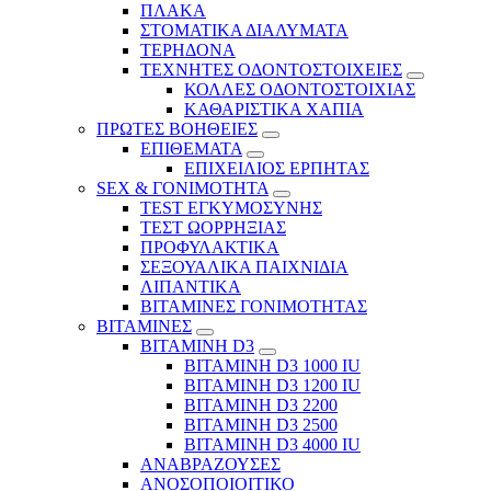
ΠΛΑΚΑ
ΣΤΟΜΑΤΙΚΑ ΔΙΑΛΥΜΑΤΑ
ΤΕΡΗΔΟΝΑ
ΤΕΧΝΗΤΕΣ ΟΔΟΝΤΟΣΤΟΙΧΕΙΕΣ
ΚΟΛΛΕΣ ΟΔΟΝΤΟΣΤΟΙΧΙΑΣ
ΚΑΘΑΡΙΣΤΙΚΑ ΧΑΠΙΑ
ΠΡΩΤΕΣ ΒΟΗΘΕΙΕΣ
ΕΠΙΘΕΜΑΤΑ
ΕΠΙΧΕΙΛΙΟΣ ΕΡΠΗΤΑΣ
SEX & ΓΟΝΙΜΟΤΗΤΑ
TEST ΕΓΚΥΜΟΣΥΝΗΣ
ΤΕΣΤ ΩΟΡΡΗΞΙΑΣ
ΠΡΟΦΥΛΑΚΤΙΚΑ
ΣΕΞΟΥΑΛΙΚΑ ΠΑΙΧΝΙΔΙΑ
ΛΙΠΑΝΤΙΚΑ
ΒΙΤΑΜΙΝΕΣ ΓΟΝΙΜΟΤΗΤΑΣ
ΒΙΤΑΜΙΝΕΣ
ΒΙΤΑΜΙΝΗ D3
ΒΙΤΑΜΙΝΗ D3 1000 IU
ΒΙΤΑΜΙΝΗ D3 1200 IU
ΒΙΤΑΜΙΝΗ D3 2200
ΒΙΤΑΜΙΝΗ D3 2500
BITAMINH D3 4000 IU
ΑΝΑΒΡΑΖΟΥΣΕΣ
ΑΝΟΣΟΠΟΙΟΙΤΙΚΟ