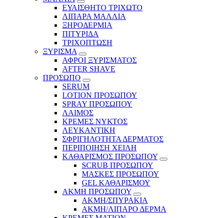
ΕΥΑΙΣΘΗΤΟ ΤΡΙΧΩΤΟ
ΛΙΠΑΡΑ ΜΑΛΛΙΑ
ΞΗΡΟΔΕΡΜΙΑ
ΠΙΤΥΡΙΔΑ
ΤΡΙΧΟΠΤΩΣΗ
ΞΥΡΙΣΜΑ
ΑΦΡΟΙ ΞΥΡΙΣΜΑΤΟΣ
AFTER SHAVE
ΠΡΟΣΩΠΟ
SERUM
LOTION ΠΡΟΣΩΠΟΥ
SPRAY ΠΡΟΣΩΠΟΥ
ΛΑΙΜΟΣ
ΚΡΕΜΕΣ ΝΥΚΤΟΣ
ΛΕΥΚΑΝΤΙΚΗ
ΣΦΡΙΓΗΛΟΤΗΤΑ ΔΕΡΜΑΤΟΣ
ΠΕΡΙΠΟΙΗΣΗ ΧΕΙΛΗ
ΚΑΘΑΡΙΣΜΟΣ ΠΡΟΣΩΠΟΥ
SCRUB ΠΡΟΣΩΠΟΥ
ΜΑΣΚΕΣ ΠΡΟΣΩΠΟΥ
GEL ΚΑΘΑΡΙΣΜΟΥ
ΑΚΜΗ ΠΡΟΣΩΠΟΥ
ΑΚΜΗ/ΣΠΥΡΑΚΙΑ
ΑΚΜΗ/ΛΙΠΑΡΟ ΔΕΡΜΑ
ΚΡΕΜΕΣ ΜΑΤΙΩΝ