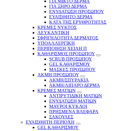
ΓΙΑ ΜΙΚΤΟ ΔΕΡΜΑ
ΓΙΑ ΞΗΡΟ ΔΕΡΜΑ
ΕΝΥΔΑΤΩΣΗ ΠΡΟΣΩΠΟΥ
ΕΥΑΙΣΘΗΤΟ ΔΕΡΜΑ
ΚΑΤΑ ΤΗΣ ΕΡΥΘΡΟΤΗΤΑΣ
ΚΡΕΜΕΣ ΝΥΚΤΟΣ
ΛΕΥΚΑΝΤΙΚΗ
ΣΦΡΙΓΗΛΟΤΗΤΑ ΔΕΡΜΑΤΟΣ
ΥΠΟΑΛΛΕΡΓΙΚΗ
ΠΕΡΙΠΟΙΗΣΗ ΧΕΙΛΗ Π
ΚΑΘΑΡΙΣΜΟΣ ΠΡΟΣΩΠΟΥ
SCRUB ΠΡΟΣΩΠΟΥ
GEL ΚΑΘΑΡΙΣΜΟΥ
ΜΑΣΚΕΣ ΠΡΟΣΩΠΟΥ
ΑΚΜΗ ΠΡΟΣΩΠΟΥ
ΑΚΜΗ/ΣΠΥΡΑΚΙΑ
ΑΚΜΗ/ΛΙΠΑΡΟ ΔΕΡΜΑ
ΚΡΕΜΕΣ ΜΑΤΙΩΝ
ΑΝΤΙΡΥΤΙΔΙΚΗ ΜΑΤΙΩΝ
ΕΝΥΔΑΤΩΣΗ ΜΑΤΙΩΝ
ΜΑΥΡΟΙ ΚΥΚΛΟΙ
ΠΡΗΣΜΕΝΑ ΒΛΕΦΑΡΑ
ΣΑΚΟΥΛΕΣ
ΕΥΑΙΣΘΗΤΗ ΠΕΡΙΟΧΗ
GEL ΚΑΘΑΡΙΣΜΟΥ