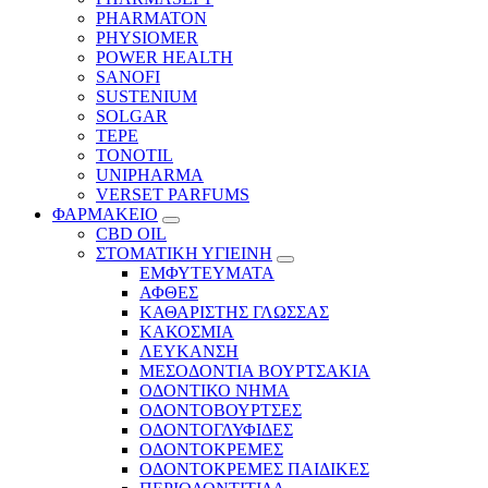
PHARMATON
PHYSIOMER
POWER HEALTH
SANOFI
SUSTENIUM
SOLGAR
TEPE
TONOTIL
UNIPHARMA
VERSET PARFUMS
ΦΑΡΜΑΚΕΙΟ
CBD OIL
ΣΤΟΜΑΤΙΚΗ ΥΓΙΕΙΝΗ
ΕΜΦΥΤΕΥΜΑΤΑ
ΑΦΘΕΣ
ΚΑΘΑΡΙΣΤΗΣ ΓΛΩΣΣΑΣ
ΚΑΚΟΣΜΙΑ
ΛΕΥΚΑΝΣΗ
ΜΕΣΟΔΟΝΤΙΑ ΒΟΥΡΤΣΑΚΙΑ
ΟΔΟΝΤΙΚΟ ΝΗΜΑ
ΟΔΟΝΤΟΒΟΥΡΤΣΕΣ
ΟΔΟΝΤΟΓΛΥΦΙΔΕΣ
ΟΔΟΝΤΟΚΡΕΜΕΣ
ΟΔΟΝΤΟΚΡΕΜΕΣ ΠΑΙΔΙΚΕΣ