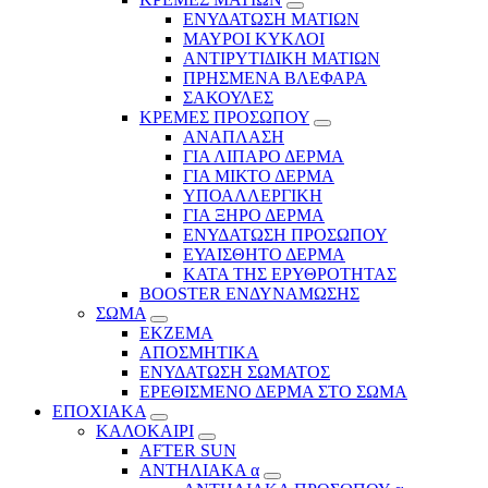
ΕΝΥΔΑΤΩΣΗ ΜΑΤΙΩΝ
ΜΑΥΡΟΙ ΚΥΚΛΟΙ
ΑΝΤΙΡΥΤΙΔΙΚΗ ΜΑΤΙΩΝ
ΠΡΗΣΜΕΝΑ ΒΛΕΦΑΡΑ
ΣΑΚΟΥΛΕΣ
ΚΡΕΜΕΣ ΠΡΟΣΩΠΟΥ
ΑΝΑΠΛΑΣΗ
ΓΙΑ ΛΙΠΑΡΟ ΔΕΡΜΑ
ΓΙΑ ΜΙΚΤΟ ΔΕΡΜΑ
ΥΠΟΑΛΛΕΡΓΙΚΗ
ΓΙΑ ΞΗΡΟ ΔΕΡΜΑ
ΕΝΥΔΑΤΩΣΗ ΠΡΟΣΩΠΟΥ
ΕΥΑΙΣΘΗΤΟ ΔΕΡΜΑ
ΚΑΤΑ ΤΗΣ ΕΡΥΘΡΟΤΗΤΑΣ
BOOSTER ΕΝΔΥΝΑΜΩΣΗΣ
ΣΩΜΑ
ΕΚΖΕΜΑ
ΑΠΟΣΜΗΤΙΚΑ
ΕΝΥΔΑΤΩΣΗ ΣΩΜΑΤΟΣ
ΕΡΕΘΙΣΜΕΝΟ ΔΕΡΜΑ ΣΤΟ ΣΩΜΑ
ΕΠΟΧΙΑΚΑ
ΚΑΛΟΚΑΙΡΙ
AFTER SUN
ΑΝΤΗΛΙΑΚΑ α