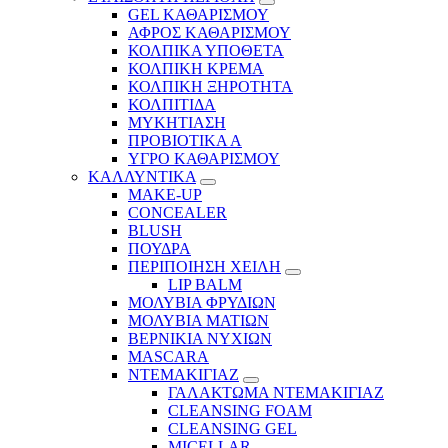
GEL ΚΑΘΑΡΙΣΜΟΥ
ΑΦΡΟΣ ΚΑΘΑΡΙΣΜΟΥ
ΚΟΛΠΙΚΑ ΥΠΟΘΕΤΑ
ΚΟΛΠΙΚΗ ΚΡΕΜΑ
ΚΟΛΠΙΚΗ ΞΗΡΟΤΗΤΑ
ΚΟΛΠΙΤΙΔΑ
ΜΥΚΗΤΙΑΣΗ
ΠΡΟΒΙΟΤΙΚΑ Α
ΥΓΡΟ ΚΑΘΑΡΙΣΜΟΥ
ΚΑΛΛΥΝΤΙΚΑ
MAKE-UP
CONCEALER
BLUSH
ΠΟΥΔΡΑ
ΠΕΡΙΠΟΙΗΣΗ ΧΕΙΛΗ
LIP BALM
ΜΟΛΥΒΙΑ ΦΡΥΔΙΩΝ
ΜΟΛΥΒΙΑ ΜΑΤΙΩΝ
ΒΕΡΝΙΚΙΑ ΝΥΧΙΩΝ
MASCARA
ΝΤΕΜΑΚΙΓΙΑΖ
ΓΑΛΑΚΤΩΜΑ ΝΤΕΜΑΚΙΓΙΑΖ
CLEANSING FOAM
CLEANSING GEL
MICELLAR