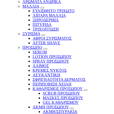
ΑΡΩΜΑΤΑ ΑΝΔΡΙΚΑ
ΜΑΛΛΙΑ
ΕΥΑΙΣΘΗΤΟ ΤΡΙΧΩΤΟ
ΛΙΠΑΡΑ ΜΑΛΛΙΑ
ΞΗΡΟΔΕΡΜΙΑ
ΠΙΤΥΡΙΔΑ
ΤΡΙΧΟΠΤΩΣΗ
ΞΥΡΙΣΜΑ
ΑΦΡΟΙ ΞΥΡΙΣΜΑΤΟΣ
AFTER SHAVE
ΠΡΟΣΩΠΟ
SERUM
LOTION ΠΡΟΣΩΠΟΥ
SPRAY ΠΡΟΣΩΠΟΥ
ΛΑΙΜΟΣ
ΚΡΕΜΕΣ ΝΥΚΤΟΣ
ΛΕΥΚΑΝΤΙΚΗ
ΣΦΡΙΓΗΛΟΤΗΤΑ ΔΕΡΜΑΤΟΣ
ΠΕΡΙΠΟΙΗΣΗ ΧΕΙΛΗ
ΚΑΘΑΡΙΣΜΟΣ ΠΡΟΣΩΠΟΥ
SCRUB ΠΡΟΣΩΠΟΥ
ΜΑΣΚΕΣ ΠΡΟΣΩΠΟΥ
GEL ΚΑΘΑΡΙΣΜΟΥ
ΑΚΜΗ ΠΡΟΣΩΠΟΥ
ΑΚΜΗ/ΣΠΥΡΑΚΙΑ