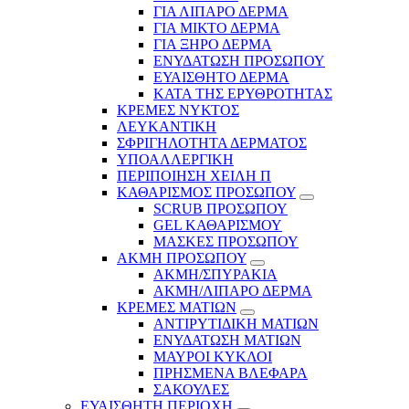
ΓΙΑ ΛΙΠΑΡΟ ΔΕΡΜΑ
ΓΙΑ ΜΙΚΤΟ ΔΕΡΜΑ
ΓΙΑ ΞΗΡΟ ΔΕΡΜΑ
ΕΝΥΔΑΤΩΣΗ ΠΡΟΣΩΠΟΥ
ΕΥΑΙΣΘΗΤΟ ΔΕΡΜΑ
ΚΑΤΑ ΤΗΣ ΕΡΥΘΡΟΤΗΤΑΣ
ΚΡΕΜΕΣ ΝΥΚΤΟΣ
ΛΕΥΚΑΝΤΙΚΗ
ΣΦΡΙΓΗΛΟΤΗΤΑ ΔΕΡΜΑΤΟΣ
ΥΠΟΑΛΛΕΡΓΙΚΗ
ΠΕΡΙΠΟΙΗΣΗ ΧΕΙΛΗ Π
ΚΑΘΑΡΙΣΜΟΣ ΠΡΟΣΩΠΟΥ
SCRUB ΠΡΟΣΩΠΟΥ
GEL ΚΑΘΑΡΙΣΜΟΥ
ΜΑΣΚΕΣ ΠΡΟΣΩΠΟΥ
ΑΚΜΗ ΠΡΟΣΩΠΟΥ
ΑΚΜΗ/ΣΠΥΡΑΚΙΑ
ΑΚΜΗ/ΛΙΠΑΡΟ ΔΕΡΜΑ
ΚΡΕΜΕΣ ΜΑΤΙΩΝ
ΑΝΤΙΡΥΤΙΔΙΚΗ ΜΑΤΙΩΝ
ΕΝΥΔΑΤΩΣΗ ΜΑΤΙΩΝ
ΜΑΥΡΟΙ ΚΥΚΛΟΙ
ΠΡΗΣΜΕΝΑ ΒΛΕΦΑΡΑ
ΣΑΚΟΥΛΕΣ
ΕΥΑΙΣΘΗΤΗ ΠΕΡΙΟΧΗ