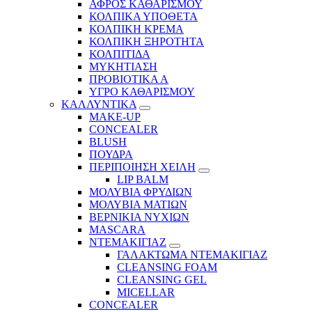
ΑΦΡΟΣ ΚΑΘΑΡΙΣΜΟΥ
ΚΟΛΠΙΚΑ ΥΠΟΘΕΤΑ
ΚΟΛΠΙΚΗ ΚΡΕΜΑ
ΚΟΛΠΙΚΗ ΞΗΡΟΤΗΤΑ
ΚΟΛΠΙΤΙΔΑ
ΜΥΚΗΤΙΑΣΗ
ΠΡΟΒΙΟΤΙΚΑ Α
ΥΓΡΟ ΚΑΘΑΡΙΣΜΟΥ
ΚΑΛΛΥΝΤΙΚΑ
MAKE-UP
CONCEALER
BLUSH
ΠΟΥΔΡΑ
ΠΕΡΙΠΟΙΗΣΗ ΧΕΙΛΗ
LIP BALM
ΜΟΛΥΒΙΑ ΦΡΥΔΙΩΝ
ΜΟΛΥΒΙΑ ΜΑΤΙΩΝ
ΒΕΡΝΙΚΙΑ ΝΥΧΙΩΝ
MASCARA
ΝΤΕΜΑΚΙΓΙΑΖ
ΓΑΛΑΚΤΩΜΑ ΝΤΕΜΑΚΙΓΙΑΖ
CLEANSING FOAM
CLEANSING GEL
MICELLAR
CONCEALER