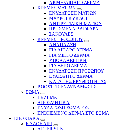
ΑΚΜΗ/ΛΙΠΑΡΟ ΔΕΡΜΑ
ΚΡΕΜΕΣ ΜΑΤΙΩΝ
ΕΝΥΔΑΤΩΣΗ ΜΑΤΙΩΝ
ΜΑΥΡΟΙ ΚΥΚΛΟΙ
ΑΝΤΙΡΥΤΙΔΙΚΗ ΜΑΤΙΩΝ
ΠΡΗΣΜΕΝΑ ΒΛΕΦΑΡΑ
ΣΑΚΟΥΛΕΣ
ΚΡΕΜΕΣ ΠΡΟΣΩΠΟΥ
ΑΝΑΠΛΑΣΗ
ΓΙΑ ΛΙΠΑΡΟ ΔΕΡΜΑ
ΓΙΑ ΜΙΚΤΟ ΔΕΡΜΑ
ΥΠΟΑΛΛΕΡΓΙΚΗ
ΓΙΑ ΞΗΡΟ ΔΕΡΜΑ
ΕΝΥΔΑΤΩΣΗ ΠΡΟΣΩΠΟΥ
ΕΥΑΙΣΘΗΤΟ ΔΕΡΜΑ
ΚΑΤΑ ΤΗΣ ΕΡΥΘΡΟΤΗΤΑΣ
BOOSTER ΕΝΔΥΝΑΜΩΣΗΣ
ΣΩΜΑ
ΕΚΖΕΜΑ
ΑΠΟΣΜΗΤΙΚΑ
ΕΝΥΔΑΤΩΣΗ ΣΩΜΑΤΟΣ
ΕΡΕΘΙΣΜΕΝΟ ΔΕΡΜΑ ΣΤΟ ΣΩΜΑ
ΕΠΟΧΙΑΚΑ
ΚΑΛΟΚΑΙΡΙ
AFTER SUN