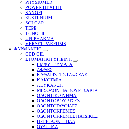
PHYSIOMER
POWER HEALTH
SANOFI
SUSTENIUM
SOLGAR
TEPE
TONOTIL
UNIPHARMA
VERSET PARFUMS
ΦΑΡΜΑΚΕΙΟ
CBD OIL
ΣΤΟΜΑΤΙΚΗ ΥΓΙΕΙΝΗ
ΕΜΦΥΤΕΥΜΑΤΑ
ΑΦΘΕΣ
ΚΑΘΑΡΙΣΤΗΣ ΓΛΩΣΣΑΣ
ΚΑΚΟΣΜΙΑ
ΛΕΥΚΑΝΣΗ
ΜΕΣΟΔΟΝΤΙΑ ΒΟΥΡΤΣΑΚΙΑ
ΟΔΟΝΤΙΚΟ ΝΗΜΑ
ΟΔΟΝΤΟΒΟΥΡΤΣΕΣ
ΟΔΟΝΤΟΓΛΥΦΙΔΕΣ
ΟΔΟΝΤΟΚΡΕΜΕΣ
ΟΔΟΝΤΟΚΡΕΜΕΣ ΠΑΙΔΙΚΕΣ
ΠΕΡΙΟΔΟΝΤΙΤΙΔΑ
ΟΥΛΙΤΙΔΑ