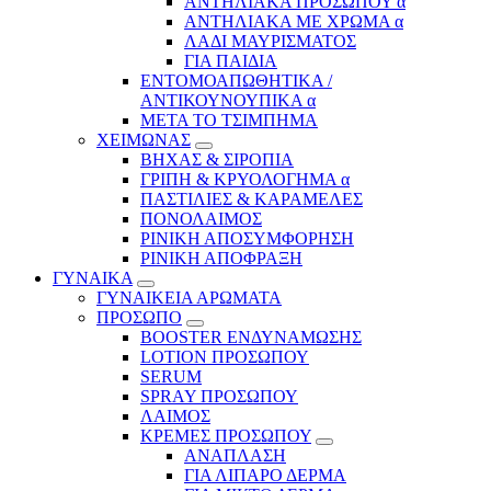
ΑΝΤΗΛΙΑΚΑ ΠΡΟΣΩΠΟΥ α
ΑΝΤΗΛΙΑΚΑ ΜΕ ΧΡΩΜΑ α
ΛΑΔΙ ΜΑΥΡΙΣΜΑΤΟΣ
ΓΙΑ ΠΑΙΔΙΑ
ΕΝΤΟΜΟΑΠΩΘΗΤΙΚΑ /
ΑΝΤΙΚΟΥΝΟΥΠΙΚΑ α
ΜΕΤΑ ΤΟ ΤΣΙΜΠΗΜΑ
ΧΕΙΜΩΝΑΣ
ΒΗΧΑΣ & ΣΙΡΟΠΙΑ
ΓΡΙΠΗ & ΚΡΥΟΛΟΓΗΜΑ α
ΠΑΣΤΙΛΙΕΣ & ΚΑΡΑΜΕΛΕΣ
ΠΟΝΟΛΑΙΜΟΣ
ΡΙΝΙΚΗ ΑΠΟΣΥΜΦΟΡΗΣΗ
ΡΙΝΙΚΗ ΑΠΟΦΡΑΞΗ
ΓΥΝΑΙΚΑ
ΓΥΝΑΙΚΕΙΑ ΑΡΩΜΑΤΑ
ΠΡΟΣΩΠΟ
BOOSTER ΕΝΔΥΝΑΜΩΣΗΣ
LOTION ΠΡΟΣΩΠΟΥ
SERUM
SPRAY ΠΡΟΣΩΠΟΥ
ΛΑΙΜΟΣ
ΚΡΕΜΕΣ ΠΡΟΣΩΠΟΥ
ΑΝΑΠΛΑΣΗ
ΓΙΑ ΛΙΠΑΡΟ ΔΕΡΜΑ