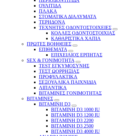
ΠΕΡΙΟΔΟΝΤΙΤΙΔΑ
ΟΥΛΙΤΙΔΑ
ΠΛΑΚΑ
ΣΤΟΜΑΤΙΚΑ ΔΙΑΛΥΜΑΤΑ
ΤΕΡΗΔΟΝΑ
ΤΕΧΝΗΤΕΣ ΟΔΟΝΤΟΣΤΟΙΧΕΙΕΣ
ΚΟΛΛΕΣ ΟΔΟΝΤΟΣΤΟΙΧΙΑΣ
ΚΑΘΑΡΙΣΤΙΚΑ ΧΑΠΙΑ
ΠΡΩΤΕΣ ΒΟΗΘΕΙΕΣ
ΕΠΙΘΕΜΑΤΑ
ΕΠΙΧΕΙΛΙΟΣ ΕΡΠΗΤΑΣ
SEX & ΓΟΝΙΜΟΤΗΤΑ
TEST ΕΓΚΥΜΟΣΥΝΗΣ
ΤΕΣΤ ΩΟΡΡΗΞΙΑΣ
ΠΡΟΦΥΛΑΚΤΙΚΑ
ΣΕΞΟΥΑΛΙΚΑ ΠΑΙΧΝΙΔΙΑ
ΛΙΠΑΝΤΙΚΑ
ΒΙΤΑΜΙΝΕΣ ΓΟΝΙΜΟΤΗΤΑΣ
ΒΙΤΑΜΙΝΕΣ
ΒΙΤΑΜΙΝΗ D3
ΒΙΤΑΜΙΝΗ D3 1000 IU
ΒΙΤΑΜΙΝΗ D3 1200 IU
ΒΙΤΑΜΙΝΗ D3 2200
ΒΙΤΑΜΙΝΗ D3 2500
BITAMINH D3 4000 IU