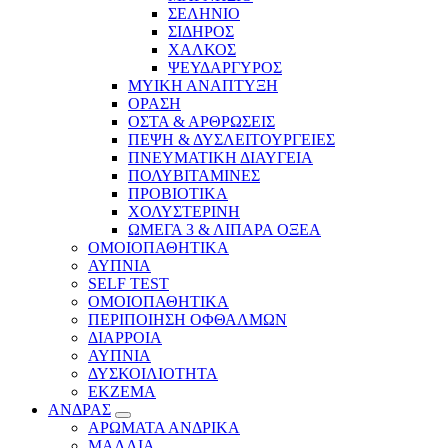
ΣΕΛΗΝΙΟ
ΣΙΔΗΡΟΣ
ΧΑΛΚΟΣ
ΨΕΥΔΑΡΓΥΡΟΣ
ΜΥΙΚΗ ΑΝΑΠΤΥΞΗ
ΟΡΑΣΗ
ΟΣΤΑ & ΑΡΘΡΩΣΕΙΣ
ΠΕΨΗ & ΔΥΣΛΕΙΤΟΥΡΓΕΙΕΣ
ΠΝΕΥΜΑΤΙΚΗ ΔΙΑΥΓΕΙΑ
ΠΟΛΥΒΙΤΑΜΙΝΕΣ
ΠΡΟΒΙΟΤΙΚΑ
ΧΟΛΥΣΤΕΡΙΝΗ
ΩΜΕΓΑ 3 & ΛΙΠΑΡΑ ΟΞΕΑ
ΟΜΟΙΟΠΑΘΗΤΙΚΑ
ΑΥΠΝΙΑ
SELF TEST
ΟΜΟΙΟΠΑΘΗΤΙΚΑ
ΠΕΡΙΠΟΙΗΣΗ ΟΦΘΑΛΜΩΝ
ΔΙΑΡΡΟΙΑ
ΑΥΠΝΙΑ
ΔΥΣΚΟΙΛΙΟΤΗΤΑ
ΕΚΖΕΜΑ
ΑΝΔΡΑΣ
ΑΡΩΜΑΤΑ ΑΝΔΡΙΚΑ
ΜΑΛΛΙΑ