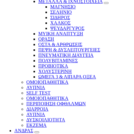
ΜΕΤΑΛΛΑ & ΙΧΝΟΣΤΟΙΧΕΙΑ
ΜΑΓΝΗΣΙΟ
ΣΕΛΗΝΙΟ
ΣΙΔΗΡΟΣ
ΧΑΛΚΟΣ
ΨΕΥΔΑΡΓΥΡΟΣ
ΜΥΙΚΗ ΑΝΑΠΤΥΞΗ
ΟΡΑΣΗ
ΟΣΤΑ & ΑΡΘΡΩΣΕΙΣ
ΠΕΨΗ & ΔΥΣΛΕΙΤΟΥΡΓΕΙΕΣ
ΠΝΕΥΜΑΤΙΚΗ ΔΙΑΥΓΕΙΑ
ΠΟΛΥΒΙΤΑΜΙΝΕΣ
ΠΡΟΒΙΟΤΙΚΑ
ΧΟΛΥΣΤΕΡΙΝΗ
ΩΜΕΓΑ 3 & ΛΙΠΑΡΑ ΟΞΕΑ
ΟΜΟΙΟΠΑΘΗΤΙΚΑ
ΑΥΠΝΙΑ
SELF TEST
ΟΜΟΙΟΠΑΘΗΤΙΚΑ
ΠΕΡΙΠΟΙΗΣΗ ΟΦΘΑΛΜΩΝ
ΔΙΑΡΡΟΙΑ
ΑΥΠΝΙΑ
ΔΥΣΚΟΙΛΙΟΤΗΤΑ
ΕΚΖΕΜΑ
ΑΝΔΡΑΣ