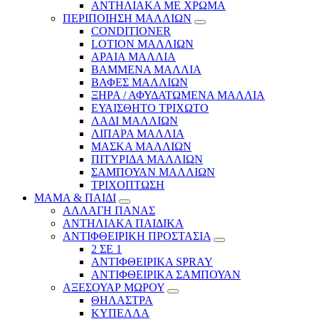
ΑΝΤΗΛΙΑΚΑ ΜΕ ΧΡΩΜΑ
ΠΕΡΙΠΟΙΗΣΗ ΜΑΛΛΙΩΝ
CONDITIONER
LOTION ΜΑΛΛΙΩΝ
ΑΡΑΙΑ ΜΑΛΛΙΑ
ΒΑΜΜΕΝΑ ΜΑΛΛΙΑ
ΒΑΦΕΣ ΜΑΛΛΙΩΝ
ΞΗΡΑ / ΑΦΥΔΑΤΩΜΕΝΑ ΜΑΛΛΙΑ
ΕΥΑΙΣΘΗΤΟ ΤΡΙΧΩΤΟ
ΛΑΔΙ ΜΑΛΛΙΩΝ
ΛΙΠΑΡΑ ΜΑΛΛΙΑ
ΜΑΣΚΑ ΜΑΛΛΙΩΝ
ΠΙΤΥΡΙΔΑ ΜΑΛΛΙΩΝ
ΣΑΜΠΟΥΑΝ ΜΑΛΛΙΩΝ
ΤΡΙΧΟΠΤΩΣΗ
ΜΑΜΑ & ΠΑΙΔΙ
ΑΛΛΑΓΗ ΠΑΝΑΣ
ΑΝΤΗΛΙΑΚΑ ΠΑΙΔΙΚΑ
ΑΝΤΙΦΘΕΙΡΙΚΗ ΠΡΟΣΤΑΣΙΑ
2 ΣΕ 1
ΑΝΤΙΦΘΕΙΡΙΚΑ SPRAY
ΑΝΤΙΦΘΕΙΡΙΚΑ ΣΑΜΠΟΥΑΝ
ΑΞΕΣΟΥΑΡ ΜΩΡΟΥ
ΘΗΛΑΣΤΡΑ
ΚΥΠΕΛΛΑ