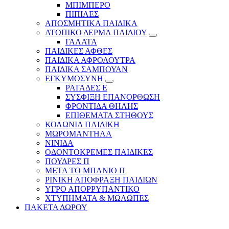
ΜΠΙΜΠΕΡΟ
ΠΙΠΙΛΕΣ
ΑΠΟΣΜΗΤΙΚΑ ΠΑΙΔΙΚΑ
ΑΤΟΠΙΚΟ ΔΕΡΜΑ ΠΑΙΔΙΟΥ
ΓΑΛΑΤΑ
ΠΑΙΔΙΚΕΣ ΑΦΘΕΣ
ΠΑΙΔΙΚΑ ΑΦΡΟΛΟΥΤΡΑ
ΠΑΙΔΙΚΑ ΣΑΜΠΟΥΑΝ
ΕΓΚΥΜΟΣΥΝΗ
ΡΑΓΑΔΕΣ Ε
ΣΥΣΦΙΞΗ ΕΠΑΝΟΡΘΩΣΗ
ΦΡΟΝΤΙΔΑ ΘΗΛΗΣ
ΕΠΙΘΕΜΑΤΑ ΣΤΗΘΟΥΣ
ΚΟΛΩΝΙΑ ΠΑΙΔΙΚΗ
ΜΩΡΟΜΑΝΤΗΛΑ
ΝΙΝΙΔΑ
ΟΔΟΝΤΟΚΡΕΜΕΣ ΠΑΙΔΙΚΕΣ
ΠΟΥΔΡΕΣ Π
ΜΕΤΑ ΤΟ ΜΠΑΝΙΟ Π
ΡΙΝΙΚΗ ΑΠΟΦΡΑΞΗ ΠΑΙΔΙΩΝ
ΥΓΡΟ ΑΠΟΡΡΥΠΑΝΤΙΚΟ
ΧΤΥΠΗΜΑΤΑ & ΜΩΛΩΠΕΣ
ΠΑΚΕΤΑ ΔΩΡΟΥ