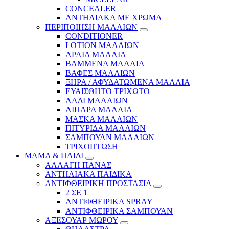
CONCEALER
ΑΝΤΗΛΙΑΚΑ ΜΕ ΧΡΩΜΑ
ΠΕΡΙΠΟΙΗΣΗ ΜΑΛΛΙΩΝ
CONDITIONER
LOTION ΜΑΛΛΙΩΝ
ΑΡΑΙΑ ΜΑΛΛΙΑ
ΒΑΜΜΕΝΑ ΜΑΛΛΙΑ
ΒΑΦΕΣ ΜΑΛΛΙΩΝ
ΞΗΡΑ / ΑΦΥΔΑΤΩΜΕΝΑ ΜΑΛΛΙΑ
ΕΥΑΙΣΘΗΤΟ ΤΡΙΧΩΤΟ
ΛΑΔΙ ΜΑΛΛΙΩΝ
ΛΙΠΑΡΑ ΜΑΛΛΙΑ
ΜΑΣΚΑ ΜΑΛΛΙΩΝ
ΠΙΤΥΡΙΔΑ ΜΑΛΛΙΩΝ
ΣΑΜΠΟΥΑΝ ΜΑΛΛΙΩΝ
ΤΡΙΧΟΠΤΩΣΗ
ΜΑΜΑ & ΠΑΙΔΙ
ΑΛΛΑΓΗ ΠΑΝΑΣ
ΑΝΤΗΛΙΑΚΑ ΠΑΙΔΙΚΑ
ΑΝΤΙΦΘΕΙΡΙΚΗ ΠΡΟΣΤΑΣΙΑ
2 ΣΕ 1
ΑΝΤΙΦΘΕΙΡΙΚΑ SPRAY
ΑΝΤΙΦΘΕΙΡΙΚΑ ΣΑΜΠΟΥΑΝ
ΑΞΕΣΟΥΑΡ ΜΩΡΟΥ