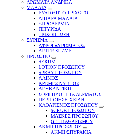
ΑΡΩΜΑΤΑ ΑΝΔΡΙΚΑ
ΜΑΛΛΙΑ
ΕΥΑΙΣΘΗΤΟ ΤΡΙΧΩΤΟ
ΛΙΠΑΡΑ ΜΑΛΛΙΑ
ΞΗΡΟΔΕΡΜΙΑ
ΠΙΤΥΡΙΔΑ
ΤΡΙΧΟΠΤΩΣΗ
ΞΥΡΙΣΜΑ
ΑΦΡΟΙ ΞΥΡΙΣΜΑΤΟΣ
AFTER SHAVE
ΠΡΟΣΩΠΟ
SERUM
LOTION ΠΡΟΣΩΠΟΥ
SPRAY ΠΡΟΣΩΠΟΥ
ΛΑΙΜΟΣ
ΚΡΕΜΕΣ ΝΥΚΤΟΣ
ΛΕΥΚΑΝΤΙΚΗ
ΣΦΡΙΓΗΛΟΤΗΤΑ ΔΕΡΜΑΤΟΣ
ΠΕΡΙΠΟΙΗΣΗ ΧΕΙΛΗ
ΚΑΘΑΡΙΣΜΟΣ ΠΡΟΣΩΠΟΥ
SCRUB ΠΡΟΣΩΠΟΥ
ΜΑΣΚΕΣ ΠΡΟΣΩΠΟΥ
GEL ΚΑΘΑΡΙΣΜΟΥ
ΑΚΜΗ ΠΡΟΣΩΠΟΥ
ΑΚΜΗ/ΣΠΥΡΑΚΙΑ