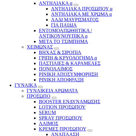
ΑΝΤΗΛΙΑΚΑ α
ΑΝΤΗΛΙΑΚΑ ΠΡΟΣΩΠΟΥ α
ΑΝΤΗΛΙΑΚΑ ΜΕ ΧΡΩΜΑ α
ΛΑΔΙ ΜΑΥΡΙΣΜΑΤΟΣ
ΓΙΑ ΠΑΙΔΙΑ
ΕΝΤΟΜΟΑΠΩΘΗΤΙΚΑ /
ΑΝΤΙΚΟΥΝΟΥΠΙΚΑ α
ΜΕΤΑ ΤΟ ΤΣΙΜΠΗΜΑ
ΧΕΙΜΩΝΑΣ
ΒΗΧΑΣ & ΣΙΡΟΠΙΑ
ΓΡΙΠΗ & ΚΡΥΟΛΟΓΗΜΑ α
ΠΑΣΤΙΛΙΕΣ & ΚΑΡΑΜΕΛΕΣ
ΠΟΝΟΛΑΙΜΟΣ
ΡΙΝΙΚΗ ΑΠΟΣΥΜΦΟΡΗΣΗ
ΡΙΝΙΚΗ ΑΠΟΦΡΑΞΗ
ΓΥΝΑΙΚΑ
ΓΥΝΑΙΚΕΙΑ ΑΡΩΜΑΤΑ
ΠΡΟΣΩΠΟ
BOOSTER ΕΝΔΥΝΑΜΩΣΗΣ
LOTION ΠΡΟΣΩΠΟΥ
SERUM
SPRAY ΠΡΟΣΩΠΟΥ
ΛΑΙΜΟΣ
ΚΡΕΜΕΣ ΠΡΟΣΩΠΟΥ
ΑΝΑΠΛΑΣΗ