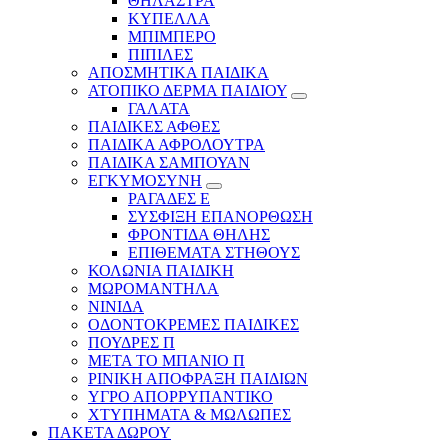
ΘΗΛΑΣΤΡΑ
ΚΥΠΕΛΛΑ
ΜΠΙΜΠΕΡΟ
ΠΙΠΙΛΕΣ
ΑΠΟΣΜΗΤΙΚΑ ΠΑΙΔΙΚΑ
ΑΤΟΠΙΚΟ ΔΕΡΜΑ ΠΑΙΔΙΟΥ
ΓΑΛΑΤΑ
ΠΑΙΔΙΚΕΣ ΑΦΘΕΣ
ΠΑΙΔΙΚΑ ΑΦΡΟΛΟΥΤΡΑ
ΠΑΙΔΙΚΑ ΣΑΜΠΟΥΑΝ
ΕΓΚΥΜΟΣΥΝΗ
ΡΑΓΑΔΕΣ Ε
ΣΥΣΦΙΞΗ ΕΠΑΝΟΡΘΩΣΗ
ΦΡΟΝΤΙΔΑ ΘΗΛΗΣ
ΕΠΙΘΕΜΑΤΑ ΣΤΗΘΟΥΣ
ΚΟΛΩΝΙΑ ΠΑΙΔΙΚΗ
ΜΩΡΟΜΑΝΤΗΛΑ
ΝΙΝΙΔΑ
ΟΔΟΝΤΟΚΡΕΜΕΣ ΠΑΙΔΙΚΕΣ
ΠΟΥΔΡΕΣ Π
ΜΕΤΑ ΤΟ ΜΠΑΝΙΟ Π
ΡΙΝΙΚΗ ΑΠΟΦΡΑΞΗ ΠΑΙΔΙΩΝ
ΥΓΡΟ ΑΠΟΡΡΥΠΑΝΤΙΚΟ
ΧΤΥΠΗΜΑΤΑ & ΜΩΛΩΠΕΣ
ΠΑΚΕΤΑ ΔΩΡΟΥ