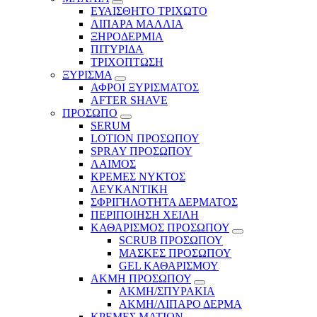
ΕΥΑΙΣΘΗΤΟ ΤΡΙΧΩΤΟ
ΛΙΠΑΡΑ ΜΑΛΛΙΑ
ΞΗΡΟΔΕΡΜΙΑ
ΠΙΤΥΡΙΔΑ
ΤΡΙΧΟΠΤΩΣΗ
ΞΥΡΙΣΜΑ
ΑΦΡΟΙ ΞΥΡΙΣΜΑΤΟΣ
AFTER SHAVE
ΠΡΟΣΩΠΟ
SERUM
LOTION ΠΡΟΣΩΠΟΥ
SPRAY ΠΡΟΣΩΠΟΥ
ΛΑΙΜΟΣ
ΚΡΕΜΕΣ ΝΥΚΤΟΣ
ΛΕΥΚΑΝΤΙΚΗ
ΣΦΡΙΓΗΛΟΤΗΤΑ ΔΕΡΜΑΤΟΣ
ΠΕΡΙΠΟΙΗΣΗ ΧΕΙΛΗ
ΚΑΘΑΡΙΣΜΟΣ ΠΡΟΣΩΠΟΥ
SCRUB ΠΡΟΣΩΠΟΥ
ΜΑΣΚΕΣ ΠΡΟΣΩΠΟΥ
GEL ΚΑΘΑΡΙΣΜΟΥ
ΑΚΜΗ ΠΡΟΣΩΠΟΥ
ΑΚΜΗ/ΣΠΥΡΑΚΙΑ
ΑΚΜΗ/ΛΙΠΑΡΟ ΔΕΡΜΑ
ΚΡΕΜΕΣ ΜΑΤΙΩΝ