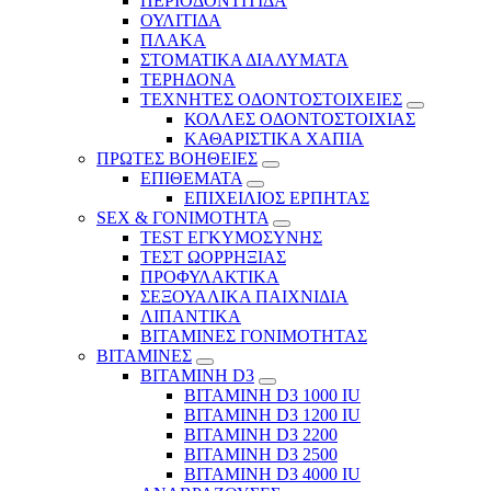
ΠΕΡΙΟΔΟΝΤΙΤΙΔΑ
ΟΥΛΙΤΙΔΑ
ΠΛΑΚΑ
ΣΤΟΜΑΤΙΚΑ ΔΙΑΛΥΜΑΤΑ
ΤΕΡΗΔΟΝΑ
ΤΕΧΝΗΤΕΣ ΟΔΟΝΤΟΣΤΟΙΧΕΙΕΣ
ΚΟΛΛΕΣ ΟΔΟΝΤΟΣΤΟΙΧΙΑΣ
ΚΑΘΑΡΙΣΤΙΚΑ ΧΑΠΙΑ
ΠΡΩΤΕΣ ΒΟΗΘΕΙΕΣ
ΕΠΙΘΕΜΑΤΑ
ΕΠΙΧΕΙΛΙΟΣ ΕΡΠΗΤΑΣ
SEX & ΓΟΝΙΜΟΤΗΤΑ
TEST ΕΓΚΥΜΟΣΥΝΗΣ
ΤΕΣΤ ΩΟΡΡΗΞΙΑΣ
ΠΡΟΦΥΛΑΚΤΙΚΑ
ΣΕΞΟΥΑΛΙΚΑ ΠΑΙΧΝΙΔΙΑ
ΛΙΠΑΝΤΙΚΑ
ΒΙΤΑΜΙΝΕΣ ΓΟΝΙΜΟΤΗΤΑΣ
ΒΙΤΑΜΙΝΕΣ
ΒΙΤΑΜΙΝΗ D3
ΒΙΤΑΜΙΝΗ D3 1000 IU
ΒΙΤΑΜΙΝΗ D3 1200 IU
ΒΙΤΑΜΙΝΗ D3 2200
ΒΙΤΑΜΙΝΗ D3 2500
BITAMINH D3 4000 IU