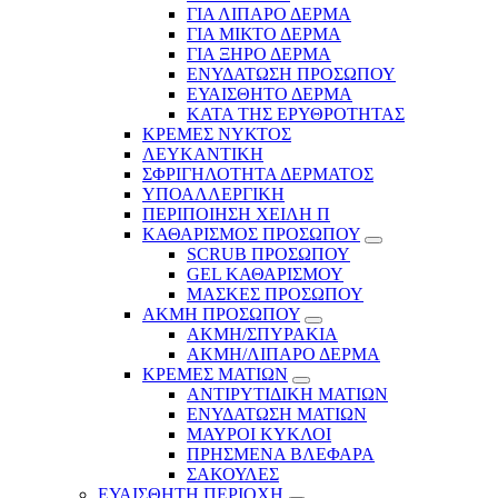
ΓΙΑ ΛΙΠΑΡΟ ΔΕΡΜΑ
ΓΙΑ ΜΙΚΤΟ ΔΕΡΜΑ
ΓΙΑ ΞΗΡΟ ΔΕΡΜΑ
ΕΝΥΔΑΤΩΣΗ ΠΡΟΣΩΠΟΥ
ΕΥΑΙΣΘΗΤΟ ΔΕΡΜΑ
ΚΑΤΑ ΤΗΣ ΕΡΥΘΡΟΤΗΤΑΣ
ΚΡΕΜΕΣ ΝΥΚΤΟΣ
ΛΕΥΚΑΝΤΙΚΗ
ΣΦΡΙΓΗΛΟΤΗΤΑ ΔΕΡΜΑΤΟΣ
ΥΠΟΑΛΛΕΡΓΙΚΗ
ΠΕΡΙΠΟΙΗΣΗ ΧΕΙΛΗ Π
ΚΑΘΑΡΙΣΜΟΣ ΠΡΟΣΩΠΟΥ
SCRUB ΠΡΟΣΩΠΟΥ
GEL ΚΑΘΑΡΙΣΜΟΥ
ΜΑΣΚΕΣ ΠΡΟΣΩΠΟΥ
ΑΚΜΗ ΠΡΟΣΩΠΟΥ
ΑΚΜΗ/ΣΠΥΡΑΚΙΑ
ΑΚΜΗ/ΛΙΠΑΡΟ ΔΕΡΜΑ
ΚΡΕΜΕΣ ΜΑΤΙΩΝ
ΑΝΤΙΡΥΤΙΔΙΚΗ ΜΑΤΙΩΝ
ΕΝΥΔΑΤΩΣΗ ΜΑΤΙΩΝ
ΜΑΥΡΟΙ ΚΥΚΛΟΙ
ΠΡΗΣΜΕΝΑ ΒΛΕΦΑΡΑ
ΣΑΚΟΥΛΕΣ
ΕΥΑΙΣΘΗΤΗ ΠΕΡΙΟΧΗ