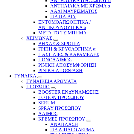
ΑΝΤΗΛΙΑΚΑ ΠΡΟΣΩΠΟΥ α
ΑΝΤΗΛΙΑΚΑ ΜΕ ΧΡΩΜΑ α
ΛΑΔΙ ΜΑΥΡΙΣΜΑΤΟΣ
ΓΙΑ ΠΑΙΔΙΑ
ΕΝΤΟΜΟΑΠΩΘΗΤΙΚΑ /
ΑΝΤΙΚΟΥΝΟΥΠΙΚΑ α
ΜΕΤΑ ΤΟ ΤΣΙΜΠΗΜΑ
ΧΕΙΜΩΝΑΣ
ΒΗΧΑΣ & ΣΙΡΟΠΙΑ
ΓΡΙΠΗ & ΚΡΥΟΛΟΓΗΜΑ α
ΠΑΣΤΙΛΙΕΣ & ΚΑΡΑΜΕΛΕΣ
ΠΟΝΟΛΑΙΜΟΣ
ΡΙΝΙΚΗ ΑΠΟΣΥΜΦΟΡΗΣΗ
ΡΙΝΙΚΗ ΑΠΟΦΡΑΞΗ
ΓΥΝΑΙΚΑ
ΓΥΝΑΙΚΕΙΑ ΑΡΩΜΑΤΑ
ΠΡΟΣΩΠΟ
BOOSTER ΕΝΔΥΝΑΜΩΣΗΣ
LOTION ΠΡΟΣΩΠΟΥ
SERUM
SPRAY ΠΡΟΣΩΠΟΥ
ΛΑΙΜΟΣ
ΚΡΕΜΕΣ ΠΡΟΣΩΠΟΥ
ΑΝΑΠΛΑΣΗ
ΓΙΑ ΛΙΠΑΡΟ ΔΕΡΜΑ