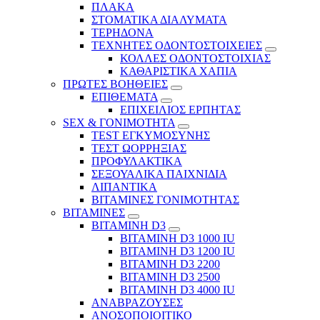
ΠΛΑΚΑ
ΣΤΟΜΑΤΙΚΑ ΔΙΑΛΥΜΑΤΑ
ΤΕΡΗΔΟΝΑ
ΤΕΧΝΗΤΕΣ ΟΔΟΝΤΟΣΤΟΙΧΕΙΕΣ
ΚΟΛΛΕΣ ΟΔΟΝΤΟΣΤΟΙΧΙΑΣ
ΚΑΘΑΡΙΣΤΙΚΑ ΧΑΠΙΑ
ΠΡΩΤΕΣ ΒΟΗΘΕΙΕΣ
ΕΠΙΘΕΜΑΤΑ
ΕΠΙΧΕΙΛΙΟΣ ΕΡΠΗΤΑΣ
SEX & ΓΟΝΙΜΟΤΗΤΑ
TEST ΕΓΚΥΜΟΣΥΝΗΣ
ΤΕΣΤ ΩΟΡΡΗΞΙΑΣ
ΠΡΟΦΥΛΑΚΤΙΚΑ
ΣΕΞΟΥΑΛΙΚΑ ΠΑΙΧΝΙΔΙΑ
ΛΙΠΑΝΤΙΚΑ
ΒΙΤΑΜΙΝΕΣ ΓΟΝΙΜΟΤΗΤΑΣ
ΒΙΤΑΜΙΝΕΣ
ΒΙΤΑΜΙΝΗ D3
ΒΙΤΑΜΙΝΗ D3 1000 IU
ΒΙΤΑΜΙΝΗ D3 1200 IU
ΒΙΤΑΜΙΝΗ D3 2200
ΒΙΤΑΜΙΝΗ D3 2500
BITAMINH D3 4000 IU
ΑΝΑΒΡΑΖΟΥΣΕΣ
ΑΝΟΣΟΠΟΙΟΙΤΙΚΟ