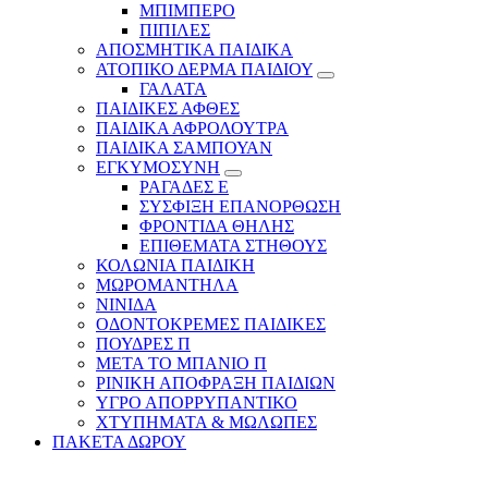
ΜΠΙΜΠΕΡΟ
ΠΙΠΙΛΕΣ
ΑΠΟΣΜΗΤΙΚΑ ΠΑΙΔΙΚΑ
ΑΤΟΠΙΚΟ ΔΕΡΜΑ ΠΑΙΔΙΟΥ
ΓΑΛΑΤΑ
ΠΑΙΔΙΚΕΣ ΑΦΘΕΣ
ΠΑΙΔΙΚΑ ΑΦΡΟΛΟΥΤΡΑ
ΠΑΙΔΙΚΑ ΣΑΜΠΟΥΑΝ
ΕΓΚΥΜΟΣΥΝΗ
ΡΑΓΑΔΕΣ Ε
ΣΥΣΦΙΞΗ ΕΠΑΝΟΡΘΩΣΗ
ΦΡΟΝΤΙΔΑ ΘΗΛΗΣ
ΕΠΙΘΕΜΑΤΑ ΣΤΗΘΟΥΣ
ΚΟΛΩΝΙΑ ΠΑΙΔΙΚΗ
ΜΩΡΟΜΑΝΤΗΛΑ
ΝΙΝΙΔΑ
ΟΔΟΝΤΟΚΡΕΜΕΣ ΠΑΙΔΙΚΕΣ
ΠΟΥΔΡΕΣ Π
ΜΕΤΑ ΤΟ ΜΠΑΝΙΟ Π
ΡΙΝΙΚΗ ΑΠΟΦΡΑΞΗ ΠΑΙΔΙΩΝ
ΥΓΡΟ ΑΠΟΡΡΥΠΑΝΤΙΚΟ
ΧΤΥΠΗΜΑΤΑ & ΜΩΛΩΠΕΣ
ΠΑΚΕΤΑ ΔΩΡΟΥ