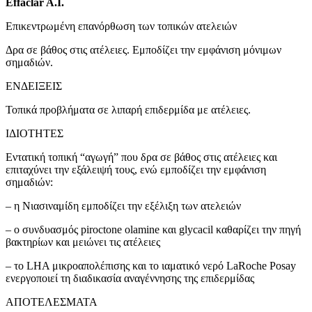
Effaclar A.I.
Επικεντρωμένη επανόρθωση των τοπικών ατελειών
Δρα σε βάθος στις ατέλειες. Εμποδίζει την εμφάνιση μόνιμων
σημαδιών.
ΕΝΔΕΙΞΕΙΣ
Τοπικά προβλήματα σε λιπαρή επιδερμίδα με ατέλειες.
ΙΔΙΟΤΗΤΕΣ
Εντατική τοπική “αγωγή” που δρα σε βάθος στις ατέλειες και
επιταχύνει την εξάλειψή τους, ενώ εμποδίζει την εμφάνιση
σημαδιών:
– η Νιασιναμίδη εμποδίζει την εξέλιξη των ατελειών
– ο συνδυασμός piroctone olamine και glycacil καθαρίζει την πηγή
βακτηρίων και μειώνει τις ατέλειες
– το LHA μικροαπολέπισης και το ιαματικό νερό LaRoche Posay
ενεργοποιεί τη διαδικασία αναγέννησης της επιδερμίδας
ΑΠΟΤΕΛΕΣΜΑΤΑ