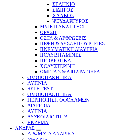
ΣΕΛΗΝΙΟ
ΣΙΔΗΡΟΣ
ΧΑΛΚΟΣ
ΨΕΥΔΑΡΓΥΡΟΣ
ΜΥΙΚΗ ΑΝΑΠΤΥΞΗ
ΟΡΑΣΗ
ΟΣΤΑ & ΑΡΘΡΩΣΕΙΣ
ΠΕΨΗ & ΔΥΣΛΕΙΤΟΥΡΓΕΙΕΣ
ΠΝΕΥΜΑΤΙΚΗ ΔΙΑΥΓΕΙΑ
ΠΟΛΥΒΙΤΑΜΙΝΕΣ
ΠΡΟΒΙΟΤΙΚΑ
ΧΟΛΥΣΤΕΡΙΝΗ
ΩΜΕΓΑ 3 & ΛΙΠΑΡΑ ΟΞΕΑ
ΟΜΟΙΟΠΑΘΗΤΙΚΑ
ΑΥΠΝΙΑ
SELF TEST
ΟΜΟΙΟΠΑΘΗΤΙΚΑ
ΠΕΡΙΠΟΙΗΣΗ ΟΦΘΑΛΜΩΝ
ΔΙΑΡΡΟΙΑ
ΑΥΠΝΙΑ
ΔΥΣΚΟΙΛΙΟΤΗΤΑ
ΕΚΖΕΜΑ
ΑΝΔΡΑΣ
ΑΡΩΜΑΤΑ ΑΝΔΡΙΚΑ
ΜΑΛΛΙΑ