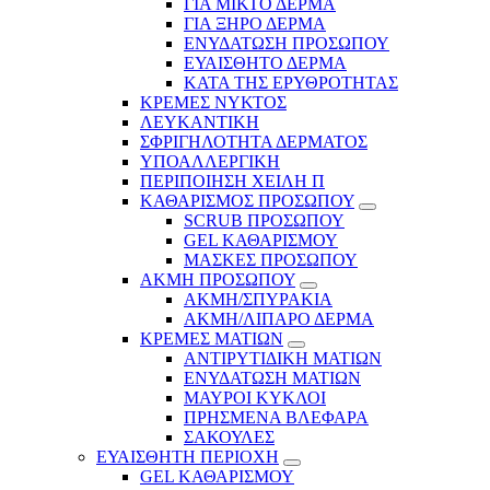
ΓΙΑ ΜΙΚΤΟ ΔΕΡΜΑ
ΓΙΑ ΞΗΡΟ ΔΕΡΜΑ
ΕΝΥΔΑΤΩΣΗ ΠΡΟΣΩΠΟΥ
ΕΥΑΙΣΘΗΤΟ ΔΕΡΜΑ
ΚΑΤΑ ΤΗΣ ΕΡΥΘΡΟΤΗΤΑΣ
ΚΡΕΜΕΣ ΝΥΚΤΟΣ
ΛΕΥΚΑΝΤΙΚΗ
ΣΦΡΙΓΗΛΟΤΗΤΑ ΔΕΡΜΑΤΟΣ
ΥΠΟΑΛΛΕΡΓΙΚΗ
ΠΕΡΙΠΟΙΗΣΗ ΧΕΙΛΗ Π
ΚΑΘΑΡΙΣΜΟΣ ΠΡΟΣΩΠΟΥ
SCRUB ΠΡΟΣΩΠΟΥ
GEL ΚΑΘΑΡΙΣΜΟΥ
ΜΑΣΚΕΣ ΠΡΟΣΩΠΟΥ
ΑΚΜΗ ΠΡΟΣΩΠΟΥ
ΑΚΜΗ/ΣΠΥΡΑΚΙΑ
ΑΚΜΗ/ΛΙΠΑΡΟ ΔΕΡΜΑ
ΚΡΕΜΕΣ ΜΑΤΙΩΝ
ΑΝΤΙΡΥΤΙΔΙΚΗ ΜΑΤΙΩΝ
ΕΝΥΔΑΤΩΣΗ ΜΑΤΙΩΝ
ΜΑΥΡΟΙ ΚΥΚΛΟΙ
ΠΡΗΣΜΕΝΑ ΒΛΕΦΑΡΑ
ΣΑΚΟΥΛΕΣ
ΕΥΑΙΣΘΗΤΗ ΠΕΡΙΟΧΗ
GEL ΚΑΘΑΡΙΣΜΟΥ