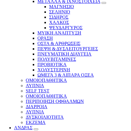
ΜΕΤΑΛΛΑ & ΙΧΝΟΣΤΟΙΧΕΙΑ
ΜΑΓΝΗΣΙΟ
ΣΕΛΗΝΙΟ
ΣΙΔΗΡΟΣ
ΧΑΛΚΟΣ
ΨΕΥΔΑΡΓΥΡΟΣ
ΜΥΙΚΗ ΑΝΑΠΤΥΞΗ
ΟΡΑΣΗ
ΟΣΤΑ & ΑΡΘΡΩΣΕΙΣ
ΠΕΨΗ & ΔΥΣΛΕΙΤΟΥΡΓΕΙΕΣ
ΠΝΕΥΜΑΤΙΚΗ ΔΙΑΥΓΕΙΑ
ΠΟΛΥΒΙΤΑΜΙΝΕΣ
ΠΡΟΒΙΟΤΙΚΑ
ΧΟΛΥΣΤΕΡΙΝΗ
ΩΜΕΓΑ 3 & ΛΙΠΑΡΑ ΟΞΕΑ
ΟΜΟΙΟΠΑΘΗΤΙΚΑ
ΑΥΠΝΙΑ
SELF TEST
ΟΜΟΙΟΠΑΘΗΤΙΚΑ
ΠΕΡΙΠΟΙΗΣΗ ΟΦΘΑΛΜΩΝ
ΔΙΑΡΡΟΙΑ
ΑΥΠΝΙΑ
ΔΥΣΚΟΙΛΙΟΤΗΤΑ
ΕΚΖΕΜΑ
ΑΝΔΡΑΣ