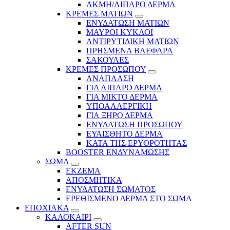
ΑΚΜΗ/ΛΙΠΑΡΟ ΔΕΡΜΑ
ΚΡΕΜΕΣ ΜΑΤΙΩΝ
ΕΝΥΔΑΤΩΣΗ ΜΑΤΙΩΝ
ΜΑΥΡΟΙ ΚΥΚΛΟΙ
ΑΝΤΙΡΥΤΙΔΙΚΗ ΜΑΤΙΩΝ
ΠΡΗΣΜΕΝΑ ΒΛΕΦΑΡΑ
ΣΑΚΟΥΛΕΣ
ΚΡΕΜΕΣ ΠΡΟΣΩΠΟΥ
ΑΝΑΠΛΑΣΗ
ΓΙΑ ΛΙΠΑΡΟ ΔΕΡΜΑ
ΓΙΑ ΜΙΚΤΟ ΔΕΡΜΑ
ΥΠΟΑΛΛΕΡΓΙΚΗ
ΓΙΑ ΞΗΡΟ ΔΕΡΜΑ
ΕΝΥΔΑΤΩΣΗ ΠΡΟΣΩΠΟΥ
ΕΥΑΙΣΘΗΤΟ ΔΕΡΜΑ
ΚΑΤΑ ΤΗΣ ΕΡΥΘΡΟΤΗΤΑΣ
BOOSTER ΕΝΔΥΝΑΜΩΣΗΣ
ΣΩΜΑ
ΕΚΖΕΜΑ
ΑΠΟΣΜΗΤΙΚΑ
ΕΝΥΔΑΤΩΣΗ ΣΩΜΑΤΟΣ
ΕΡΕΘΙΣΜΕΝΟ ΔΕΡΜΑ ΣΤΟ ΣΩΜΑ
ΕΠΟΧΙΑΚΑ
ΚΑΛΟΚΑΙΡΙ
AFTER SUN