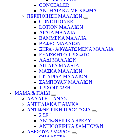
CONCEALER
ΑΝΤΗΛΙΑΚΑ ΜΕ ΧΡΩΜΑ
ΠΕΡΙΠΟΙΗΣΗ ΜΑΛΛΙΩΝ
CONDITIONER
LOTION ΜΑΛΛΙΩΝ
ΑΡΑΙΑ ΜΑΛΛΙΑ
ΒΑΜΜΕΝΑ ΜΑΛΛΙΑ
ΒΑΦΕΣ ΜΑΛΛΙΩΝ
ΞΗΡΑ / ΑΦΥΔΑΤΩΜΕΝΑ ΜΑΛΛΙΑ
ΕΥΑΙΣΘΗΤΟ ΤΡΙΧΩΤΟ
ΛΑΔΙ ΜΑΛΛΙΩΝ
ΛΙΠΑΡΑ ΜΑΛΛΙΑ
ΜΑΣΚΑ ΜΑΛΛΙΩΝ
ΠΙΤΥΡΙΔΑ ΜΑΛΛΙΩΝ
ΣΑΜΠΟΥΑΝ ΜΑΛΛΙΩΝ
ΤΡΙΧΟΠΤΩΣΗ
ΜΑΜΑ & ΠΑΙΔΙ
ΑΛΛΑΓΗ ΠΑΝΑΣ
ΑΝΤΗΛΙΑΚΑ ΠΑΙΔΙΚΑ
ΑΝΤΙΦΘΕΙΡΙΚΗ ΠΡΟΣΤΑΣΙΑ
2 ΣΕ 1
ΑΝΤΙΦΘΕΙΡΙΚΑ SPRAY
ΑΝΤΙΦΘΕΙΡΙΚΑ ΣΑΜΠΟΥΑΝ
ΑΞΕΣΟΥΑΡ ΜΩΡΟΥ