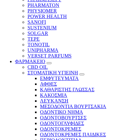
PHARMATON
PHYSIOMER
POWER HEALTH
SANOFI
SUSTENIUM
SOLGAR
TEPE
TONOTIL
UNIPHARMA
VERSET PARFUMS
ΦΑΡΜΑΚΕΙΟ
CBD OIL
ΣΤΟΜΑΤΙΚΗ ΥΓΙΕΙΝΗ
ΕΜΦΥΤΕΥΜΑΤΑ
ΑΦΘΕΣ
ΚΑΘΑΡΙΣΤΗΣ ΓΛΩΣΣΑΣ
ΚΑΚΟΣΜΙΑ
ΛΕΥΚΑΝΣΗ
ΜΕΣΟΔΟΝΤΙΑ ΒΟΥΡΤΣΑΚΙΑ
ΟΔΟΝΤΙΚΟ ΝΗΜΑ
ΟΔΟΝΤΟΒΟΥΡΤΣΕΣ
ΟΔΟΝΤΟΓΛΥΦΙΔΕΣ
ΟΔΟΝΤΟΚΡΕΜΕΣ
ΟΔΟΝΤΟΚΡΕΜΕΣ ΠΑΙΔΙΚΕΣ