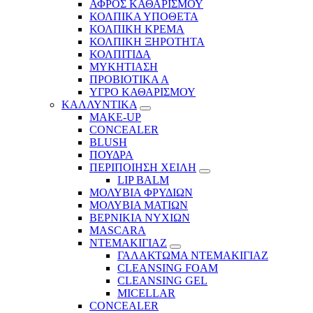
ΑΦΡΟΣ ΚΑΘΑΡΙΣΜΟΥ
ΚΟΛΠΙΚΑ ΥΠΟΘΕΤΑ
ΚΟΛΠΙΚΗ ΚΡΕΜΑ
ΚΟΛΠΙΚΗ ΞΗΡΟΤΗΤΑ
ΚΟΛΠΙΤΙΔΑ
ΜΥΚΗΤΙΑΣΗ
ΠΡΟΒΙΟΤΙΚΑ Α
ΥΓΡΟ ΚΑΘΑΡΙΣΜΟΥ
ΚΑΛΛΥΝΤΙΚΑ
MAKE-UP
CONCEALER
BLUSH
ΠΟΥΔΡΑ
ΠΕΡΙΠΟΙΗΣΗ ΧΕΙΛΗ
LIP BALM
ΜΟΛΥΒΙΑ ΦΡΥΔΙΩΝ
ΜΟΛΥΒΙΑ ΜΑΤΙΩΝ
ΒΕΡΝΙΚΙΑ ΝΥΧΙΩΝ
MASCARA
ΝΤΕΜΑΚΙΓΙΑΖ
ΓΑΛΑΚΤΩΜΑ ΝΤΕΜΑΚΙΓΙΑΖ
CLEANSING FOAM
CLEANSING GEL
MICELLAR
CONCEALER