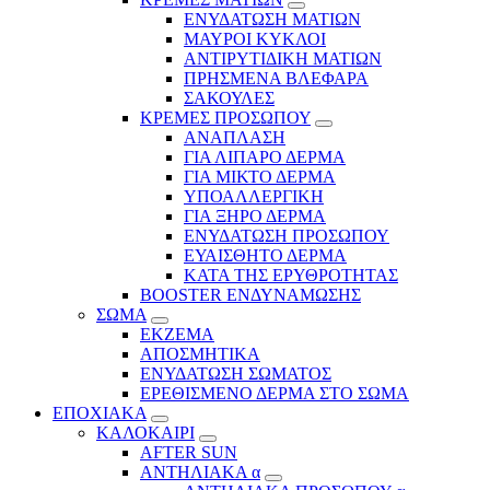
ΕΝΥΔΑΤΩΣΗ ΜΑΤΙΩΝ
ΜΑΥΡΟΙ ΚΥΚΛΟΙ
ΑΝΤΙΡΥΤΙΔΙΚΗ ΜΑΤΙΩΝ
ΠΡΗΣΜΕΝΑ ΒΛΕΦΑΡΑ
ΣΑΚΟΥΛΕΣ
ΚΡΕΜΕΣ ΠΡΟΣΩΠΟΥ
ΑΝΑΠΛΑΣΗ
ΓΙΑ ΛΙΠΑΡΟ ΔΕΡΜΑ
ΓΙΑ ΜΙΚΤΟ ΔΕΡΜΑ
ΥΠΟΑΛΛΕΡΓΙΚΗ
ΓΙΑ ΞΗΡΟ ΔΕΡΜΑ
ΕΝΥΔΑΤΩΣΗ ΠΡΟΣΩΠΟΥ
ΕΥΑΙΣΘΗΤΟ ΔΕΡΜΑ
ΚΑΤΑ ΤΗΣ ΕΡΥΘΡΟΤΗΤΑΣ
BOOSTER ΕΝΔΥΝΑΜΩΣΗΣ
ΣΩΜΑ
ΕΚΖΕΜΑ
ΑΠΟΣΜΗΤΙΚΑ
ΕΝΥΔΑΤΩΣΗ ΣΩΜΑΤΟΣ
ΕΡΕΘΙΣΜΕΝΟ ΔΕΡΜΑ ΣΤΟ ΣΩΜΑ
ΕΠΟΧΙΑΚΑ
ΚΑΛΟΚΑΙΡΙ
AFTER SUN
ΑΝΤΗΛΙΑΚΑ α