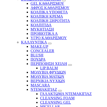
GEL ΚΑΘΑΡΙΣΜΟΥ
ΑΦΡΟΣ ΚΑΘΑΡΙΣΜΟΥ
ΚΟΛΠΙΚΑ ΥΠΟΘΕΤΑ
ΚΟΛΠΙΚΗ ΚΡΕΜΑ
ΚΟΛΠΙΚΗ ΞΗΡΟΤΗΤΑ
ΚΟΛΠΙΤΙΔΑ
ΜΥΚΗΤΙΑΣΗ
ΠΡΟΒΙΟΤΙΚΑ Α
ΥΓΡΟ ΚΑΘΑΡΙΣΜΟΥ
ΚΑΛΛΥΝΤΙΚΑ
MAKE-UP
CONCEALER
BLUSH
ΠΟΥΔΡΑ
ΠΕΡΙΠΟΙΗΣΗ ΧΕΙΛΗ
LIP BALM
ΜΟΛΥΒΙΑ ΦΡΥΔΙΩΝ
ΜΟΛΥΒΙΑ ΜΑΤΙΩΝ
ΒΕΡΝΙΚΙΑ ΝΥΧΙΩΝ
MASCARA
ΝΤΕΜΑΚΙΓΙΑΖ
ΓΑΛΑΚΤΩΜΑ ΝΤΕΜΑΚΙΓΙΑΖ
CLEANSING FOAM
CLEANSING GEL
MICELLAR