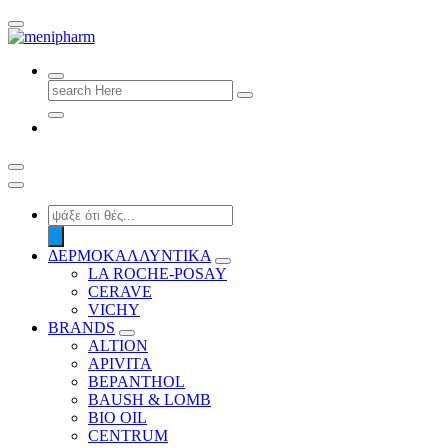
shop 2 easily
Search
for:
Products
search
ΔΕΡΜΟΚΑΛΛΥΝΤΙΚΑ
LA ROCHE-POSAY
CERAVE
VICHY
BRANDS
ALTION
APIVITA
BEPANTHOL
BAUSH & LOMB
BIO OIL
CENTRUM