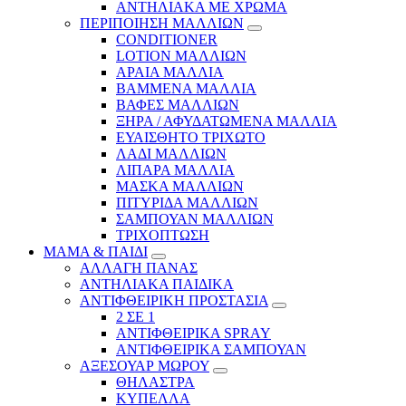
ΑΝΤΗΛΙΑΚΑ ΜΕ ΧΡΩΜΑ
ΠΕΡΙΠΟΙΗΣΗ ΜΑΛΛΙΩΝ
CONDITIONER
LOTION ΜΑΛΛΙΩΝ
ΑΡΑΙΑ ΜΑΛΛΙΑ
ΒΑΜΜΕΝΑ ΜΑΛΛΙΑ
ΒΑΦΕΣ ΜΑΛΛΙΩΝ
ΞΗΡΑ / ΑΦΥΔΑΤΩΜΕΝΑ ΜΑΛΛΙΑ
ΕΥΑΙΣΘΗΤΟ ΤΡΙΧΩΤΟ
ΛΑΔΙ ΜΑΛΛΙΩΝ
ΛΙΠΑΡΑ ΜΑΛΛΙΑ
ΜΑΣΚΑ ΜΑΛΛΙΩΝ
ΠΙΤΥΡΙΔΑ ΜΑΛΛΙΩΝ
ΣΑΜΠΟΥΑΝ ΜΑΛΛΙΩΝ
ΤΡΙΧΟΠΤΩΣΗ
ΜΑΜΑ & ΠΑΙΔΙ
ΑΛΛΑΓΗ ΠΑΝΑΣ
ΑΝΤΗΛΙΑΚΑ ΠΑΙΔΙΚΑ
ΑΝΤΙΦΘΕΙΡΙΚΗ ΠΡΟΣΤΑΣΙΑ
2 ΣΕ 1
ΑΝΤΙΦΘΕΙΡΙΚΑ SPRAY
ΑΝΤΙΦΘΕΙΡΙΚΑ ΣΑΜΠΟΥΑΝ
ΑΞΕΣΟΥΑΡ ΜΩΡΟΥ
ΘΗΛΑΣΤΡΑ
ΚΥΠΕΛΛΑ