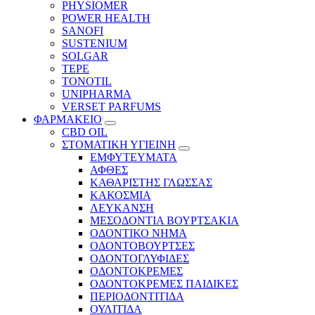
PHYSIOMER
POWER HEALTH
SANOFI
SUSTENIUM
SOLGAR
TEPE
TONOTIL
UNIPHARMA
VERSET PARFUMS
ΦΑΡΜΑΚΕΙΟ
CBD OIL
ΣΤΟΜΑΤΙΚΗ ΥΓΙΕΙΝΗ
ΕΜΦΥΤΕΥΜΑΤΑ
ΑΦΘΕΣ
ΚΑΘΑΡΙΣΤΗΣ ΓΛΩΣΣΑΣ
ΚΑΚΟΣΜΙΑ
ΛΕΥΚΑΝΣΗ
ΜΕΣΟΔΟΝΤΙΑ ΒΟΥΡΤΣΑΚΙΑ
ΟΔΟΝΤΙΚΟ ΝΗΜΑ
ΟΔΟΝΤΟΒΟΥΡΤΣΕΣ
ΟΔΟΝΤΟΓΛΥΦΙΔΕΣ
ΟΔΟΝΤΟΚΡΕΜΕΣ
ΟΔΟΝΤΟΚΡΕΜΕΣ ΠΑΙΔΙΚΕΣ
ΠΕΡΙΟΔΟΝΤΙΤΙΔΑ
ΟΥΛΙΤΙΔΑ