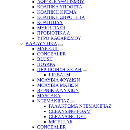
ΑΦΡΟΣ ΚΑΘΑΡΙΣΜΟΥ
ΚΟΛΠΙΚΑ ΥΠΟΘΕΤΑ
ΚΟΛΠΙΚΗ ΚΡΕΜΑ
ΚΟΛΠΙΚΗ ΞΗΡΟΤΗΤΑ
ΚΟΛΠΙΤΙΔΑ
ΜΥΚΗΤΙΑΣΗ
ΠΡΟΒΙΟΤΙΚΑ Α
ΥΓΡΟ ΚΑΘΑΡΙΣΜΟΥ
ΚΑΛΛΥΝΤΙΚΑ
MAKE-UP
CONCEALER
BLUSH
ΠΟΥΔΡΑ
ΠΕΡΙΠΟΙΗΣΗ ΧΕΙΛΗ
LIP BALM
ΜΟΛΥΒΙΑ ΦΡΥΔΙΩΝ
ΜΟΛΥΒΙΑ ΜΑΤΙΩΝ
ΒΕΡΝΙΚΙΑ ΝΥΧΙΩΝ
MASCARA
ΝΤΕΜΑΚΙΓΙΑΖ
ΓΑΛΑΚΤΩΜΑ ΝΤΕΜΑΚΙΓΙΑΖ
CLEANSING FOAM
CLEANSING GEL
MICELLAR
CONCEALER