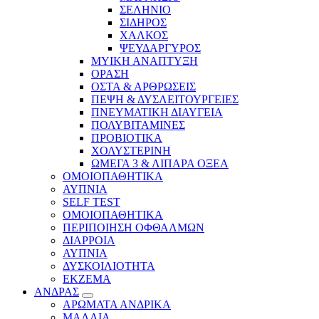
ΣΕΛΗΝΙΟ
ΣΙΔΗΡΟΣ
ΧΑΛΚΟΣ
ΨΕΥΔΑΡΓΥΡΟΣ
ΜΥΙΚΗ ΑΝΑΠΤΥΞΗ
ΟΡΑΣΗ
ΟΣΤΑ & ΑΡΘΡΩΣΕΙΣ
ΠΕΨΗ & ΔΥΣΛΕΙΤΟΥΡΓΕΙΕΣ
ΠΝΕΥΜΑΤΙΚΗ ΔΙΑΥΓΕΙΑ
ΠΟΛΥΒΙΤΑΜΙΝΕΣ
ΠΡΟΒΙΟΤΙΚΑ
ΧΟΛΥΣΤΕΡΙΝΗ
ΩΜΕΓΑ 3 & ΛΙΠΑΡΑ ΟΞΕΑ
ΟΜΟΙΟΠΑΘΗΤΙΚΑ
ΑΥΠΝΙΑ
SELF TEST
ΟΜΟΙΟΠΑΘΗΤΙΚΑ
ΠΕΡΙΠΟΙΗΣΗ ΟΦΘΑΛΜΩΝ
ΔΙΑΡΡΟΙΑ
ΑΥΠΝΙΑ
ΔΥΣΚΟΙΛΙΟΤΗΤΑ
ΕΚΖΕΜΑ
ΑΝΔΡΑΣ
ΑΡΩΜΑΤΑ ΑΝΔΡΙΚΑ
ΜΑΛΛΙΑ