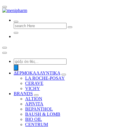
shop 2 easily
Search
for:
Products
search
ΔΕΡΜΟΚΑΛΛΥΝΤΙΚΑ
LA ROCHE-POSAY
CERAVE
VICHY
BRANDS
ALTION
APIVITA
BEPANTHOL
BAUSH & LOMB
BIO OIL
CENTRUM