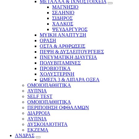
ΜΕΤΑΛΛΑ & ΙΧΝΟΣΤΟΙΧΕΙΑ
ΜΑΓΝΗΣΙΟ
ΣΕΛΗΝΙΟ
ΣΙΔΗΡΟΣ
ΧΑΛΚΟΣ
ΨΕΥΔΑΡΓΥΡΟΣ
ΜΥΙΚΗ ΑΝΑΠΤΥΞΗ
ΟΡΑΣΗ
ΟΣΤΑ & ΑΡΘΡΩΣΕΙΣ
ΠΕΨΗ & ΔΥΣΛΕΙΤΟΥΡΓΕΙΕΣ
ΠΝΕΥΜΑΤΙΚΗ ΔΙΑΥΓΕΙΑ
ΠΟΛΥΒΙΤΑΜΙΝΕΣ
ΠΡΟΒΙΟΤΙΚΑ
ΧΟΛΥΣΤΕΡΙΝΗ
ΩΜΕΓΑ 3 & ΛΙΠΑΡΑ ΟΞΕΑ
ΟΜΟΙΟΠΑΘΗΤΙΚΑ
ΑΥΠΝΙΑ
SELF TEST
ΟΜΟΙΟΠΑΘΗΤΙΚΑ
ΠΕΡΙΠΟΙΗΣΗ ΟΦΘΑΛΜΩΝ
ΔΙΑΡΡΟΙΑ
ΑΥΠΝΙΑ
ΔΥΣΚΟΙΛΙΟΤΗΤΑ
ΕΚΖΕΜΑ
ΑΝΔΡΑΣ