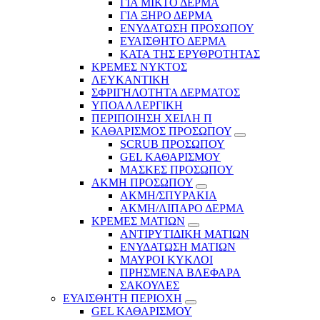
ΓΙΑ ΜΙΚΤΟ ΔΕΡΜΑ
ΓΙΑ ΞΗΡΟ ΔΕΡΜΑ
ΕΝΥΔΑΤΩΣΗ ΠΡΟΣΩΠΟΥ
ΕΥΑΙΣΘΗΤΟ ΔΕΡΜΑ
ΚΑΤΑ ΤΗΣ ΕΡΥΘΡΟΤΗΤΑΣ
ΚΡΕΜΕΣ ΝΥΚΤΟΣ
ΛΕΥΚΑΝΤΙΚΗ
ΣΦΡΙΓΗΛΟΤΗΤΑ ΔΕΡΜΑΤΟΣ
ΥΠΟΑΛΛΕΡΓΙΚΗ
ΠΕΡΙΠΟΙΗΣΗ ΧΕΙΛΗ Π
ΚΑΘΑΡΙΣΜΟΣ ΠΡΟΣΩΠΟΥ
SCRUB ΠΡΟΣΩΠΟΥ
GEL ΚΑΘΑΡΙΣΜΟΥ
ΜΑΣΚΕΣ ΠΡΟΣΩΠΟΥ
ΑΚΜΗ ΠΡΟΣΩΠΟΥ
ΑΚΜΗ/ΣΠΥΡΑΚΙΑ
ΑΚΜΗ/ΛΙΠΑΡΟ ΔΕΡΜΑ
ΚΡΕΜΕΣ ΜΑΤΙΩΝ
ΑΝΤΙΡΥΤΙΔΙΚΗ ΜΑΤΙΩΝ
ΕΝΥΔΑΤΩΣΗ ΜΑΤΙΩΝ
ΜΑΥΡΟΙ ΚΥΚΛΟΙ
ΠΡΗΣΜΕΝΑ ΒΛΕΦΑΡΑ
ΣΑΚΟΥΛΕΣ
ΕΥΑΙΣΘΗΤΗ ΠΕΡΙΟΧΗ
GEL ΚΑΘΑΡΙΣΜΟΥ