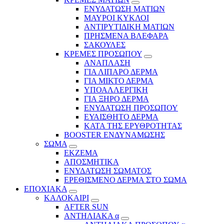
ΕΝΥΔΑΤΩΣΗ ΜΑΤΙΩΝ
ΜΑΥΡΟΙ ΚΥΚΛΟΙ
ΑΝΤΙΡΥΤΙΔΙΚΗ ΜΑΤΙΩΝ
ΠΡΗΣΜΕΝΑ ΒΛΕΦΑΡΑ
ΣΑΚΟΥΛΕΣ
ΚΡΕΜΕΣ ΠΡΟΣΩΠΟΥ
ΑΝΑΠΛΑΣΗ
ΓΙΑ ΛΙΠΑΡΟ ΔΕΡΜΑ
ΓΙΑ ΜΙΚΤΟ ΔΕΡΜΑ
ΥΠΟΑΛΛΕΡΓΙΚΗ
ΓΙΑ ΞΗΡΟ ΔΕΡΜΑ
ΕΝΥΔΑΤΩΣΗ ΠΡΟΣΩΠΟΥ
ΕΥΑΙΣΘΗΤΟ ΔΕΡΜΑ
ΚΑΤΑ ΤΗΣ ΕΡΥΘΡΟΤΗΤΑΣ
BOOSTER ΕΝΔΥΝΑΜΩΣΗΣ
ΣΩΜΑ
ΕΚΖΕΜΑ
ΑΠΟΣΜΗΤΙΚΑ
ΕΝΥΔΑΤΩΣΗ ΣΩΜΑΤΟΣ
ΕΡΕΘΙΣΜΕΝΟ ΔΕΡΜΑ ΣΤΟ ΣΩΜΑ
ΕΠΟΧΙΑΚΑ
ΚΑΛΟΚΑΙΡΙ
AFTER SUN
ΑΝΤΗΛΙΑΚΑ α