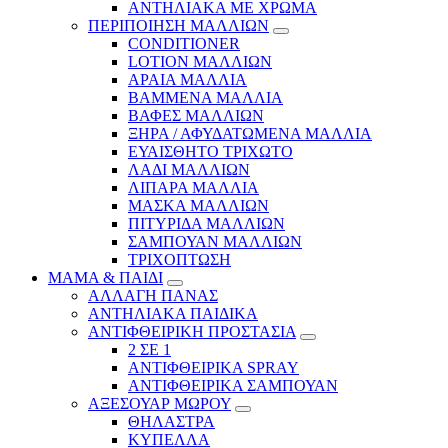
ΑΝΤΗΛΙΑΚΑ ΜΕ ΧΡΩΜΑ
ΠΕΡΙΠΟΙΗΣΗ ΜΑΛΛΙΩΝ
CONDITIONER
LOTION ΜΑΛΛΙΩΝ
ΑΡΑΙΑ ΜΑΛΛΙΑ
ΒΑΜΜΕΝΑ ΜΑΛΛΙΑ
ΒΑΦΕΣ ΜΑΛΛΙΩΝ
ΞΗΡΑ / ΑΦΥΔΑΤΩΜΕΝΑ ΜΑΛΛΙΑ
ΕΥΑΙΣΘΗΤΟ ΤΡΙΧΩΤΟ
ΛΑΔΙ ΜΑΛΛΙΩΝ
ΛΙΠΑΡΑ ΜΑΛΛΙΑ
ΜΑΣΚΑ ΜΑΛΛΙΩΝ
ΠΙΤΥΡΙΔΑ ΜΑΛΛΙΩΝ
ΣΑΜΠΟΥΑΝ ΜΑΛΛΙΩΝ
ΤΡΙΧΟΠΤΩΣΗ
ΜΑΜΑ & ΠΑΙΔΙ
ΑΛΛΑΓΗ ΠΑΝΑΣ
ΑΝΤΗΛΙΑΚΑ ΠΑΙΔΙΚΑ
ΑΝΤΙΦΘΕΙΡΙΚΗ ΠΡΟΣΤΑΣΙΑ
2 ΣΕ 1
ΑΝΤΙΦΘΕΙΡΙΚΑ SPRAY
ΑΝΤΙΦΘΕΙΡΙΚΑ ΣΑΜΠΟΥΑΝ
ΑΞΕΣΟΥΑΡ ΜΩΡΟΥ
ΘΗΛΑΣΤΡΑ
ΚΥΠΕΛΛΑ