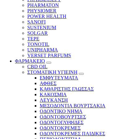
PHARMATON
PHYSIOMER
POWER HEALTH
SANOFI
SUSTENIUM
SOLGAR
TEPE
TONOTIL
UNIPHARMA
VERSET PARFUMS
ΦΑΡΜΑΚΕΙΟ
CBD OIL
ΣΤΟΜΑΤΙΚΗ ΥΓΙΕΙΝΗ
ΕΜΦΥΤΕΥΜΑΤΑ
ΑΦΘΕΣ
ΚΑΘΑΡΙΣΤΗΣ ΓΛΩΣΣΑΣ
ΚΑΚΟΣΜΙΑ
ΛΕΥΚΑΝΣΗ
ΜΕΣΟΔΟΝΤΙΑ ΒΟΥΡΤΣΑΚΙΑ
ΟΔΟΝΤΙΚΟ ΝΗΜΑ
ΟΔΟΝΤΟΒΟΥΡΤΣΕΣ
ΟΔΟΝΤΟΓΛΥΦΙΔΕΣ
ΟΔΟΝΤΟΚΡΕΜΕΣ
ΟΔΟΝΤΟΚΡΕΜΕΣ ΠΑΙΔΙΚΕΣ