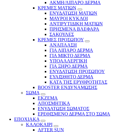
ΑΚΜΗ/ΛΙΠΑΡΟ ΔΕΡΜΑ
ΚΡΕΜΕΣ ΜΑΤΙΩΝ
ΕΝΥΔΑΤΩΣΗ ΜΑΤΙΩΝ
ΜΑΥΡΟΙ ΚΥΚΛΟΙ
ΑΝΤΙΡΥΤΙΔΙΚΗ ΜΑΤΙΩΝ
ΠΡΗΣΜΕΝΑ ΒΛΕΦΑΡΑ
ΣΑΚΟΥΛΕΣ
ΚΡΕΜΕΣ ΠΡΟΣΩΠΟΥ
ΑΝΑΠΛΑΣΗ
ΓΙΑ ΛΙΠΑΡΟ ΔΕΡΜΑ
ΓΙΑ ΜΙΚΤΟ ΔΕΡΜΑ
ΥΠΟΑΛΛΕΡΓΙΚΗ
ΓΙΑ ΞΗΡΟ ΔΕΡΜΑ
ΕΝΥΔΑΤΩΣΗ ΠΡΟΣΩΠΟΥ
ΕΥΑΙΣΘΗΤΟ ΔΕΡΜΑ
ΚΑΤΑ ΤΗΣ ΕΡΥΘΡΟΤΗΤΑΣ
BOOSTER ΕΝΔΥΝΑΜΩΣΗΣ
ΣΩΜΑ
ΕΚΖΕΜΑ
ΑΠΟΣΜΗΤΙΚΑ
ΕΝΥΔΑΤΩΣΗ ΣΩΜΑΤΟΣ
ΕΡΕΘΙΣΜΕΝΟ ΔΕΡΜΑ ΣΤΟ ΣΩΜΑ
ΕΠΟΧΙΑΚΑ
ΚΑΛΟΚΑΙΡΙ
AFTER SUN