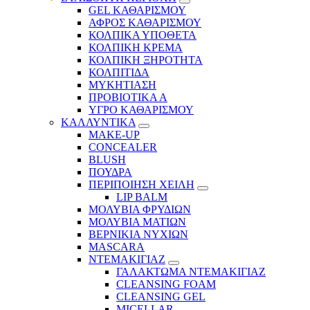
GEL ΚΑΘΑΡΙΣΜΟΥ
ΑΦΡΟΣ ΚΑΘΑΡΙΣΜΟΥ
ΚΟΛΠΙΚΑ ΥΠΟΘΕΤΑ
ΚΟΛΠΙΚΗ ΚΡΕΜΑ
ΚΟΛΠΙΚΗ ΞΗΡΟΤΗΤΑ
ΚΟΛΠΙΤΙΔΑ
ΜΥΚΗΤΙΑΣΗ
ΠΡΟΒΙΟΤΙΚΑ Α
ΥΓΡΟ ΚΑΘΑΡΙΣΜΟΥ
ΚΑΛΛΥΝΤΙΚΑ
MAKE-UP
CONCEALER
BLUSH
ΠΟΥΔΡΑ
ΠΕΡΙΠΟΙΗΣΗ ΧΕΙΛΗ
LIP BALM
ΜΟΛΥΒΙΑ ΦΡΥΔΙΩΝ
ΜΟΛΥΒΙΑ ΜΑΤΙΩΝ
ΒΕΡΝΙΚΙΑ ΝΥΧΙΩΝ
MASCARA
ΝΤΕΜΑΚΙΓΙΑΖ
ΓΑΛΑΚΤΩΜΑ ΝΤΕΜΑΚΙΓΙΑΖ
CLEANSING FOAM
CLEANSING GEL
MICELLAR