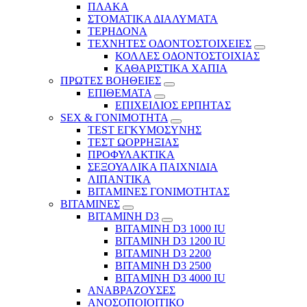
ΠΛΑΚΑ
ΣΤΟΜΑΤΙΚΑ ΔΙΑΛΥΜΑΤΑ
ΤΕΡΗΔΟΝΑ
ΤΕΧΝΗΤΕΣ ΟΔΟΝΤΟΣΤΟΙΧΕΙΕΣ
ΚΟΛΛΕΣ ΟΔΟΝΤΟΣΤΟΙΧΙΑΣ
ΚΑΘΑΡΙΣΤΙΚΑ ΧΑΠΙΑ
ΠΡΩΤΕΣ ΒΟΗΘΕΙΕΣ
ΕΠΙΘΕΜΑΤΑ
ΕΠΙΧΕΙΛΙΟΣ ΕΡΠΗΤΑΣ
SEX & ΓΟΝΙΜΟΤΗΤΑ
TEST ΕΓΚΥΜΟΣΥΝΗΣ
ΤΕΣΤ ΩΟΡΡΗΞΙΑΣ
ΠΡΟΦΥΛΑΚΤΙΚΑ
ΣΕΞΟΥΑΛΙΚΑ ΠΑΙΧΝΙΔΙΑ
ΛΙΠΑΝΤΙΚΑ
ΒΙΤΑΜΙΝΕΣ ΓΟΝΙΜΟΤΗΤΑΣ
ΒΙΤΑΜΙΝΕΣ
ΒΙΤΑΜΙΝΗ D3
ΒΙΤΑΜΙΝΗ D3 1000 IU
ΒΙΤΑΜΙΝΗ D3 1200 IU
ΒΙΤΑΜΙΝΗ D3 2200
ΒΙΤΑΜΙΝΗ D3 2500
BITAMINH D3 4000 IU
ΑΝΑΒΡΑΖΟΥΣΕΣ
ΑΝΟΣΟΠΟΙΟΙΤΙΚΟ