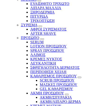
ΕΥΑΙΣΘΗΤΟ ΤΡΙΧΩΤΟ
ΛΙΠΑΡΑ ΜΑΛΛΙΑ
ΞΗΡΟΔΕΡΜΙΑ
ΠΙΤΥΡΙΔΑ
ΤΡΙΧΟΠΤΩΣΗ
ΞΥΡΙΣΜΑ
ΑΦΡΟΙ ΞΥΡΙΣΜΑΤΟΣ
AFTER SHAVE
ΠΡΟΣΩΠΟ
SERUM
LOTION ΠΡΟΣΩΠΟΥ
SPRAY ΠΡΟΣΩΠΟΥ
ΛΑΙΜΟΣ
ΚΡΕΜΕΣ ΝΥΚΤΟΣ
ΛΕΥΚΑΝΤΙΚΗ
ΣΦΡΙΓΗΛΟΤΗΤΑ ΔΕΡΜΑΤΟΣ
ΠΕΡΙΠΟΙΗΣΗ ΧΕΙΛΗ
ΚΑΘΑΡΙΣΜΟΣ ΠΡΟΣΩΠΟΥ
SCRUB ΠΡΟΣΩΠΟΥ
ΜΑΣΚΕΣ ΠΡΟΣΩΠΟΥ
GEL ΚΑΘΑΡΙΣΜΟΥ
ΑΚΜΗ ΠΡΟΣΩΠΟΥ
ΑΚΜΗ/ΣΠΥΡΑΚΙΑ
ΑΚΜΗ/ΛΙΠΑΡΟ ΔΕΡΜΑ
ΚΡΕΜΕΣ ΜΑΤΙΩΝ