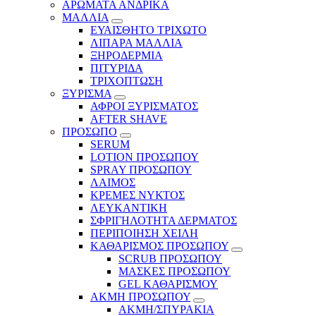
ΑΡΩΜΑΤΑ ΑΝΔΡΙΚΑ
ΜΑΛΛΙΑ
ΕΥΑΙΣΘΗΤΟ ΤΡΙΧΩΤΟ
ΛΙΠΑΡΑ ΜΑΛΛΙΑ
ΞΗΡΟΔΕΡΜΙΑ
ΠΙΤΥΡΙΔΑ
ΤΡΙΧΟΠΤΩΣΗ
ΞΥΡΙΣΜΑ
ΑΦΡΟΙ ΞΥΡΙΣΜΑΤΟΣ
AFTER SHAVE
ΠΡΟΣΩΠΟ
SERUM
LOTION ΠΡΟΣΩΠΟΥ
SPRAY ΠΡΟΣΩΠΟΥ
ΛΑΙΜΟΣ
ΚΡΕΜΕΣ ΝΥΚΤΟΣ
ΛΕΥΚΑΝΤΙΚΗ
ΣΦΡΙΓΗΛΟΤΗΤΑ ΔΕΡΜΑΤΟΣ
ΠΕΡΙΠΟΙΗΣΗ ΧΕΙΛΗ
ΚΑΘΑΡΙΣΜΟΣ ΠΡΟΣΩΠΟΥ
SCRUB ΠΡΟΣΩΠΟΥ
ΜΑΣΚΕΣ ΠΡΟΣΩΠΟΥ
GEL ΚΑΘΑΡΙΣΜΟΥ
ΑΚΜΗ ΠΡΟΣΩΠΟΥ
ΑΚΜΗ/ΣΠΥΡΑΚΙΑ