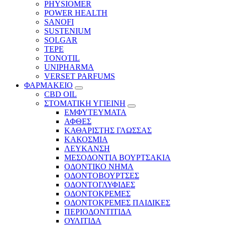
PHYSIOMER
POWER HEALTH
SANOFI
SUSTENIUM
SOLGAR
TEPE
TONOTIL
UNIPHARMA
VERSET PARFUMS
ΦΑΡΜΑΚΕΙΟ
CBD OIL
ΣΤΟΜΑΤΙΚΗ ΥΓΙΕΙΝΗ
ΕΜΦΥΤΕΥΜΑΤΑ
ΑΦΘΕΣ
ΚΑΘΑΡΙΣΤΗΣ ΓΛΩΣΣΑΣ
ΚΑΚΟΣΜΙΑ
ΛΕΥΚΑΝΣΗ
ΜΕΣΟΔΟΝΤΙΑ ΒΟΥΡΤΣΑΚΙΑ
ΟΔΟΝΤΙΚΟ ΝΗΜΑ
ΟΔΟΝΤΟΒΟΥΡΤΣΕΣ
ΟΔΟΝΤΟΓΛΥΦΙΔΕΣ
ΟΔΟΝΤΟΚΡΕΜΕΣ
ΟΔΟΝΤΟΚΡΕΜΕΣ ΠΑΙΔΙΚΕΣ
ΠΕΡΙΟΔΟΝΤΙΤΙΔΑ
ΟΥΛΙΤΙΔΑ