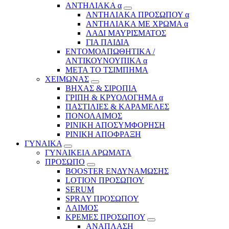
ΑΝΤΗΛΙΑΚΑ α
ΑΝΤΗΛΙΑΚΑ ΠΡΟΣΩΠΟΥ α
ΑΝΤΗΛΙΑΚΑ ΜΕ ΧΡΩΜΑ α
ΛΑΔΙ ΜΑΥΡΙΣΜΑΤΟΣ
ΓΙΑ ΠΑΙΔΙΑ
ΕΝΤΟΜΟΑΠΩΘΗΤΙΚΑ /
ΑΝΤΙΚΟΥΝΟΥΠΙΚΑ α
ΜΕΤΑ ΤΟ ΤΣΙΜΠΗΜΑ
ΧΕΙΜΩΝΑΣ
ΒΗΧΑΣ & ΣΙΡΟΠΙΑ
ΓΡΙΠΗ & ΚΡΥΟΛΟΓΗΜΑ α
ΠΑΣΤΙΛΙΕΣ & ΚΑΡΑΜΕΛΕΣ
ΠΟΝΟΛΑΙΜΟΣ
ΡΙΝΙΚΗ ΑΠΟΣΥΜΦΟΡΗΣΗ
ΡΙΝΙΚΗ ΑΠΟΦΡΑΞΗ
ΓΥΝΑΙΚΑ
ΓΥΝΑΙΚΕΙΑ ΑΡΩΜΑΤΑ
ΠΡΟΣΩΠΟ
BOOSTER ΕΝΔΥΝΑΜΩΣΗΣ
LOTION ΠΡΟΣΩΠΟΥ
SERUM
SPRAY ΠΡΟΣΩΠΟΥ
ΛΑΙΜΟΣ
ΚΡΕΜΕΣ ΠΡΟΣΩΠΟΥ
ΑΝΑΠΛΑΣΗ