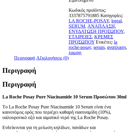
Εξαντλημένο
Κωδικός προϊόντος:
3337875791885
Κατηγορίες:
LA ROCHE-POSAY
,
loreal
,
SERUM
,
ΑΝΑΠΛΑΣΗ
,
ΕΝΥΔΑΤΩΣΗ ΠΡΟΣΩΠΟΥ
,
ΕΤΑΙΡΕΙΕΣ
,
ΚΡΕΜΕΣ
ΠΡΟΣΩΠΟΥ
Ετικέτες:
la
roche-posay
,
serum
,
αναπλαση
,
λαμψη
Περιγραφή
Αξιολογήσεις (0)
Περιγραφή
Περιγραφή
La Roche Posay Pure Niacinamide 10 Serum Προσώπου 30ml
Tο La Roche Posay Pure Niacinamide 10 Serum είναι ένα
καινοτόμος ορός που περιέχει καθαρή νιασιναμίδη (10%),
υαλουρονικό οξύ και ιαματικό νερό της La Roche Posay.
Ενδείκνυται για τη μείωση κηλίδων, πανάδων και