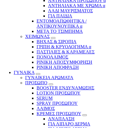
ΑΝΤΗΛΙΑΚΑ ΠΡΟΣΩΠΟΥ α
ΑΝΤΗΛΙΑΚΑ ΜΕ ΧΡΩΜΑ α
ΛΑΔΙ ΜΑΥΡΙΣΜΑΤΟΣ
ΓΙΑ ΠΑΙΔΙΑ
ΕΝΤΟΜΟΑΠΩΘΗΤΙΚΑ /
ΑΝΤΙΚΟΥΝΟΥΠΙΚΑ α
ΜΕΤΑ ΤΟ ΤΣΙΜΠΗΜΑ
ΧΕΙΜΩΝΑΣ
ΒΗΧΑΣ & ΣΙΡΟΠΙΑ
ΓΡΙΠΗ & ΚΡΥΟΛΟΓΗΜΑ α
ΠΑΣΤΙΛΙΕΣ & ΚΑΡΑΜΕΛΕΣ
ΠΟΝΟΛΑΙΜΟΣ
ΡΙΝΙΚΗ ΑΠΟΣΥΜΦΟΡΗΣΗ
ΡΙΝΙΚΗ ΑΠΟΦΡΑΞΗ
ΓΥΝΑΙΚΑ
ΓΥΝΑΙΚΕΙΑ ΑΡΩΜΑΤΑ
ΠΡΟΣΩΠΟ
BOOSTER ΕΝΔΥΝΑΜΩΣΗΣ
LOTION ΠΡΟΣΩΠΟΥ
SERUM
SPRAY ΠΡΟΣΩΠΟΥ
ΛΑΙΜΟΣ
ΚΡΕΜΕΣ ΠΡΟΣΩΠΟΥ
ΑΝΑΠΛΑΣΗ
ΓΙΑ ΛΙΠΑΡΟ ΔΕΡΜΑ