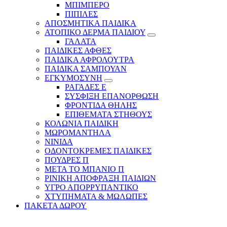
ΜΠΙΜΠΕΡΟ
ΠΙΠΙΛΕΣ
ΑΠΟΣΜΗΤΙΚΑ ΠΑΙΔΙΚΑ
ΑΤΟΠΙΚΟ ΔΕΡΜΑ ΠΑΙΔΙΟΥ
ΓΑΛΑΤΑ
ΠΑΙΔΙΚΕΣ ΑΦΘΕΣ
ΠΑΙΔΙΚΑ ΑΦΡΟΛΟΥΤΡΑ
ΠΑΙΔΙΚΑ ΣΑΜΠΟΥΑΝ
ΕΓΚΥΜΟΣΥΝΗ
ΡΑΓΑΔΕΣ Ε
ΣΥΣΦΙΞΗ ΕΠΑΝΟΡΘΩΣΗ
ΦΡΟΝΤΙΔΑ ΘΗΛΗΣ
ΕΠΙΘΕΜΑΤΑ ΣΤΗΘΟΥΣ
ΚΟΛΩΝΙΑ ΠΑΙΔΙΚΗ
ΜΩΡΟΜΑΝΤΗΛΑ
ΝΙΝΙΔΑ
ΟΔΟΝΤΟΚΡΕΜΕΣ ΠΑΙΔΙΚΕΣ
ΠΟΥΔΡΕΣ Π
ΜΕΤΑ ΤΟ ΜΠΑΝΙΟ Π
ΡΙΝΙΚΗ ΑΠΟΦΡΑΞΗ ΠΑΙΔΙΩΝ
ΥΓΡΟ ΑΠΟΡΡΥΠΑΝΤΙΚΟ
ΧΤΥΠΗΜΑΤΑ & ΜΩΛΩΠΕΣ
ΠΑΚΕΤΑ ΔΩΡΟΥ