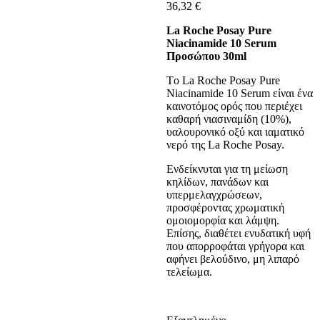
36,32
€
La Roche Posay Pure
Niacinamide 10 Serum
Προσώπου 30ml
Tο La Roche Posay Pure
Niacinamide 10 Serum είναι ένα
καινοτόμος ορός που περιέχει
καθαρή νιασιναμίδη (10%),
υαλουρονικό οξύ και ιαματικό
νερό της La Roche Posay.
Ενδείκνυται για τη μείωση
κηλίδων, πανάδων και
υπερμελαγχρώσεων,
προσφέροντας χρωματική
ομοιομορφία και λάμψη.
Επίσης, διαθέτει ενυδατική υφή
που απορροφάται γρήγορα και
αφήνει βελούδινο, μη λιπαρό
τελείωμα.