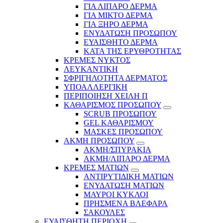
ΓΙΑ ΛΙΠΑΡΟ ΔΕΡΜΑ
ΓΙΑ ΜΙΚΤΟ ΔΕΡΜΑ
ΓΙΑ ΞΗΡΟ ΔΕΡΜΑ
ΕΝΥΔΑΤΩΣΗ ΠΡΟΣΩΠΟΥ
ΕΥΑΙΣΘΗΤΟ ΔΕΡΜΑ
ΚΑΤΑ ΤΗΣ ΕΡΥΘΡΟΤΗΤΑΣ
ΚΡΕΜΕΣ ΝΥΚΤΟΣ
ΛΕΥΚΑΝΤΙΚΗ
ΣΦΡΙΓΗΛΟΤΗΤΑ ΔΕΡΜΑΤΟΣ
ΥΠΟΑΛΛΕΡΓΙΚΗ
ΠΕΡΙΠΟΙΗΣΗ ΧΕΙΛΗ Π
ΚΑΘΑΡΙΣΜΟΣ ΠΡΟΣΩΠΟΥ
SCRUB ΠΡΟΣΩΠΟΥ
GEL ΚΑΘΑΡΙΣΜΟΥ
ΜΑΣΚΕΣ ΠΡΟΣΩΠΟΥ
ΑΚΜΗ ΠΡΟΣΩΠΟΥ
ΑΚΜΗ/ΣΠΥΡΑΚΙΑ
ΑΚΜΗ/ΛΙΠΑΡΟ ΔΕΡΜΑ
ΚΡΕΜΕΣ ΜΑΤΙΩΝ
ΑΝΤΙΡΥΤΙΔΙΚΗ ΜΑΤΙΩΝ
ΕΝΥΔΑΤΩΣΗ ΜΑΤΙΩΝ
ΜΑΥΡΟΙ ΚΥΚΛΟΙ
ΠΡΗΣΜΕΝΑ ΒΛΕΦΑΡΑ
ΣΑΚΟΥΛΕΣ
ΕΥΑΙΣΘΗΤΗ ΠΕΡΙΟΧΗ