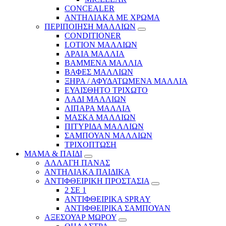
CONCEALER
ΑΝΤΗΛΙΑΚΑ ΜΕ ΧΡΩΜΑ
ΠΕΡΙΠΟΙΗΣΗ ΜΑΛΛΙΩΝ
CONDITIONER
LOTION ΜΑΛΛΙΩΝ
ΑΡΑΙΑ ΜΑΛΛΙΑ
ΒΑΜΜΕΝΑ ΜΑΛΛΙΑ
ΒΑΦΕΣ ΜΑΛΛΙΩΝ
ΞΗΡΑ / ΑΦΥΔΑΤΩΜΕΝΑ ΜΑΛΛΙΑ
ΕΥΑΙΣΘΗΤΟ ΤΡΙΧΩΤΟ
ΛΑΔΙ ΜΑΛΛΙΩΝ
ΛΙΠΑΡΑ ΜΑΛΛΙΑ
ΜΑΣΚΑ ΜΑΛΛΙΩΝ
ΠΙΤΥΡΙΔΑ ΜΑΛΛΙΩΝ
ΣΑΜΠΟΥΑΝ ΜΑΛΛΙΩΝ
ΤΡΙΧΟΠΤΩΣΗ
ΜΑΜΑ & ΠΑΙΔΙ
ΑΛΛΑΓΗ ΠΑΝΑΣ
ΑΝΤΗΛΙΑΚΑ ΠΑΙΔΙΚΑ
ΑΝΤΙΦΘΕΙΡΙΚΗ ΠΡΟΣΤΑΣΙΑ
2 ΣΕ 1
ΑΝΤΙΦΘΕΙΡΙΚΑ SPRAY
ΑΝΤΙΦΘΕΙΡΙΚΑ ΣΑΜΠΟΥΑΝ
ΑΞΕΣΟΥΑΡ ΜΩΡΟΥ