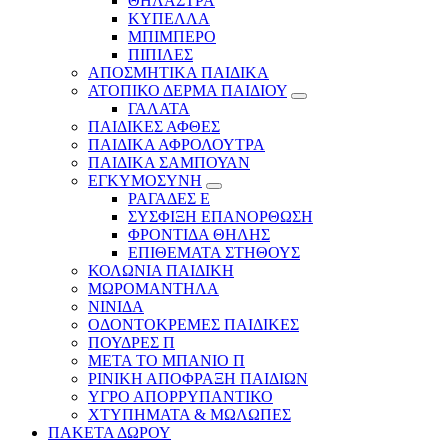
ΘΗΛΑΣΤΡΑ
ΚΥΠΕΛΛΑ
ΜΠΙΜΠΕΡΟ
ΠΙΠΙΛΕΣ
ΑΠΟΣΜΗΤΙΚΑ ΠΑΙΔΙΚΑ
ΑΤΟΠΙΚΟ ΔΕΡΜΑ ΠΑΙΔΙΟΥ
ΓΑΛΑΤΑ
ΠΑΙΔΙΚΕΣ ΑΦΘΕΣ
ΠΑΙΔΙΚΑ ΑΦΡΟΛΟΥΤΡΑ
ΠΑΙΔΙΚΑ ΣΑΜΠΟΥΑΝ
ΕΓΚΥΜΟΣΥΝΗ
ΡΑΓΑΔΕΣ Ε
ΣΥΣΦΙΞΗ ΕΠΑΝΟΡΘΩΣΗ
ΦΡΟΝΤΙΔΑ ΘΗΛΗΣ
ΕΠΙΘΕΜΑΤΑ ΣΤΗΘΟΥΣ
ΚΟΛΩΝΙΑ ΠΑΙΔΙΚΗ
ΜΩΡΟΜΑΝΤΗΛΑ
ΝΙΝΙΔΑ
ΟΔΟΝΤΟΚΡΕΜΕΣ ΠΑΙΔΙΚΕΣ
ΠΟΥΔΡΕΣ Π
ΜΕΤΑ ΤΟ ΜΠΑΝΙΟ Π
ΡΙΝΙΚΗ ΑΠΟΦΡΑΞΗ ΠΑΙΔΙΩΝ
ΥΓΡΟ ΑΠΟΡΡΥΠΑΝΤΙΚΟ
ΧΤΥΠΗΜΑΤΑ & ΜΩΛΩΠΕΣ
ΠΑΚΕΤΑ ΔΩΡΟΥ