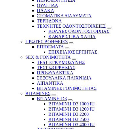
ΠΕΡΙΟΔΟΝΤΙΤΙΔΑ
ΟΥΛΙΤΙΔΑ
ΠΛΑΚΑ
ΣΤΟΜΑΤΙΚΑ ΔΙΑΛΥΜΑΤΑ
ΤΕΡΗΔΟΝΑ
ΤΕΧΝΗΤΕΣ ΟΔΟΝΤΟΣΤΟΙΧΕΙΕΣ
ΚΟΛΛΕΣ ΟΔΟΝΤΟΣΤΟΙΧΙΑΣ
ΚΑΘΑΡΙΣΤΙΚΑ ΧΑΠΙΑ
ΠΡΩΤΕΣ ΒΟΗΘΕΙΕΣ
ΕΠΙΘΕΜΑΤΑ
ΕΠΙΧΕΙΛΙΟΣ ΕΡΠΗΤΑΣ
SEX & ΓΟΝΙΜΟΤΗΤΑ
TEST ΕΓΚΥΜΟΣΥΝΗΣ
ΤΕΣΤ ΩΟΡΡΗΞΙΑΣ
ΠΡΟΦΥΛΑΚΤΙΚΑ
ΣΕΞΟΥΑΛΙΚΑ ΠΑΙΧΝΙΔΙΑ
ΛΙΠΑΝΤΙΚΑ
ΒΙΤΑΜΙΝΕΣ ΓΟΝΙΜΟΤΗΤΑΣ
ΒΙΤΑΜΙΝΕΣ
ΒΙΤΑΜΙΝΗ D3
ΒΙΤΑΜΙΝΗ D3 1000 IU
ΒΙΤΑΜΙΝΗ D3 1200 IU
ΒΙΤΑΜΙΝΗ D3 2200
ΒΙΤΑΜΙΝΗ D3 2500
BITAMINH D3 4000 IU