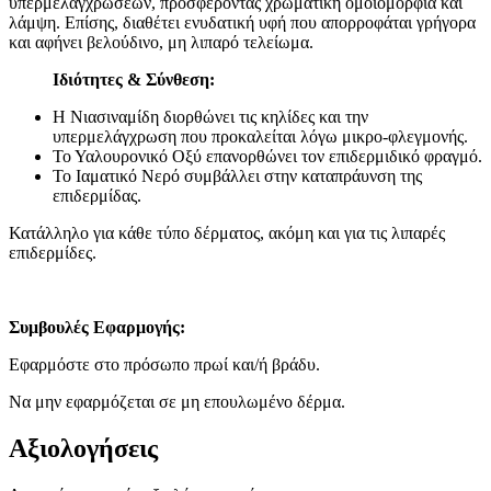
υπερμελαγχρώσεων, προσφέροντας χρωματική ομοιομορφία και
λάμψη. Επίσης, διαθέτει ενυδατική υφή που απορροφάται γρήγορα
και αφήνει βελούδινο, μη λιπαρό τελείωμα.
Ιδιότητες & Σύνθεση:
Η Νιασιναμίδη διορθώνει τις κηλίδες και την
υπερμελάγχρωση που προκαλείται λόγω μικρο-φλεγμονής.
Το Υαλουρονικό Οξύ επανορθώνει τον επιδερμιδικό φραγμό.
Το Ιαματικό Νερό συμβάλλει στην καταπράυνση της
επιδερμίδας.
Κατάλληλο για κάθε τύπο δέρματος, ακόμη και για τις λιπαρές
επιδερμίδες.
Συμβουλές Εφαρμογής:
Εφαρμόστε στο πρόσωπο πρωί και/ή βράδυ.
Να μην εφαρμόζεται σε μη επουλωμένο δέρμα.
Αξιολογήσεις