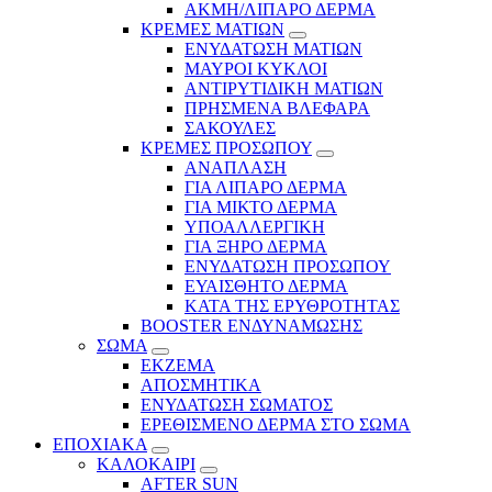
ΑΚΜΗ/ΛΙΠΑΡΟ ΔΕΡΜΑ
ΚΡΕΜΕΣ ΜΑΤΙΩΝ
ΕΝΥΔΑΤΩΣΗ ΜΑΤΙΩΝ
ΜΑΥΡΟΙ ΚΥΚΛΟΙ
ΑΝΤΙΡΥΤΙΔΙΚΗ ΜΑΤΙΩΝ
ΠΡΗΣΜΕΝΑ ΒΛΕΦΑΡΑ
ΣΑΚΟΥΛΕΣ
ΚΡΕΜΕΣ ΠΡΟΣΩΠΟΥ
ΑΝΑΠΛΑΣΗ
ΓΙΑ ΛΙΠΑΡΟ ΔΕΡΜΑ
ΓΙΑ ΜΙΚΤΟ ΔΕΡΜΑ
ΥΠΟΑΛΛΕΡΓΙΚΗ
ΓΙΑ ΞΗΡΟ ΔΕΡΜΑ
ΕΝΥΔΑΤΩΣΗ ΠΡΟΣΩΠΟΥ
ΕΥΑΙΣΘΗΤΟ ΔΕΡΜΑ
ΚΑΤΑ ΤΗΣ ΕΡΥΘΡΟΤΗΤΑΣ
BOOSTER ΕΝΔΥΝΑΜΩΣΗΣ
ΣΩΜΑ
ΕΚΖΕΜΑ
ΑΠΟΣΜΗΤΙΚΑ
ΕΝΥΔΑΤΩΣΗ ΣΩΜΑΤΟΣ
ΕΡΕΘΙΣΜΕΝΟ ΔΕΡΜΑ ΣΤΟ ΣΩΜΑ
ΕΠΟΧΙΑΚΑ
ΚΑΛΟΚΑΙΡΙ
AFTER SUN