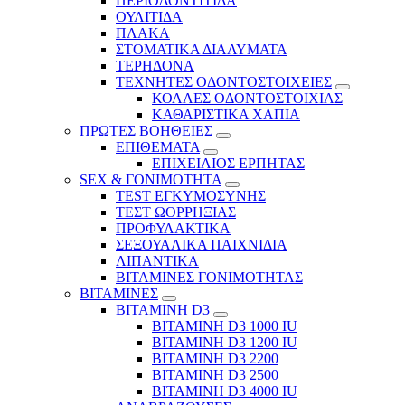
ΠΕΡΙΟΔΟΝΤΙΤΙΔΑ
ΟΥΛΙΤΙΔΑ
ΠΛΑΚΑ
ΣΤΟΜΑΤΙΚΑ ΔΙΑΛΥΜΑΤΑ
ΤΕΡΗΔΟΝΑ
ΤΕΧΝΗΤΕΣ ΟΔΟΝΤΟΣΤΟΙΧΕΙΕΣ
ΚΟΛΛΕΣ ΟΔΟΝΤΟΣΤΟΙΧΙΑΣ
ΚΑΘΑΡΙΣΤΙΚΑ ΧΑΠΙΑ
ΠΡΩΤΕΣ ΒΟΗΘΕΙΕΣ
ΕΠΙΘΕΜΑΤΑ
ΕΠΙΧΕΙΛΙΟΣ ΕΡΠΗΤΑΣ
SEX & ΓΟΝΙΜΟΤΗΤΑ
TEST ΕΓΚΥΜΟΣΥΝΗΣ
ΤΕΣΤ ΩΟΡΡΗΞΙΑΣ
ΠΡΟΦΥΛΑΚΤΙΚΑ
ΣΕΞΟΥΑΛΙΚΑ ΠΑΙΧΝΙΔΙΑ
ΛΙΠΑΝΤΙΚΑ
ΒΙΤΑΜΙΝΕΣ ΓΟΝΙΜΟΤΗΤΑΣ
ΒΙΤΑΜΙΝΕΣ
ΒΙΤΑΜΙΝΗ D3
ΒΙΤΑΜΙΝΗ D3 1000 IU
ΒΙΤΑΜΙΝΗ D3 1200 IU
ΒΙΤΑΜΙΝΗ D3 2200
ΒΙΤΑΜΙΝΗ D3 2500
BITAMINH D3 4000 IU