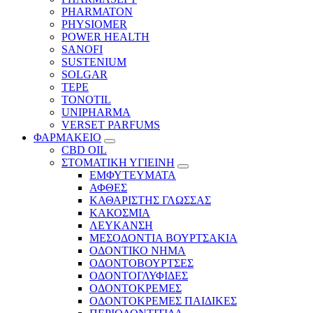
PHARMATON
PHYSIOMER
POWER HEALTH
SANOFI
SUSTENIUM
SOLGAR
TEPE
TONOTIL
UNIPHARMA
VERSET PARFUMS
ΦΑΡΜΑΚΕΙΟ
CBD OIL
ΣΤΟΜΑΤΙΚΗ ΥΓΙΕΙΝΗ
ΕΜΦΥΤΕΥΜΑΤΑ
ΑΦΘΕΣ
ΚΑΘΑΡΙΣΤΗΣ ΓΛΩΣΣΑΣ
ΚΑΚΟΣΜΙΑ
ΛΕΥΚΑΝΣΗ
ΜΕΣΟΔΟΝΤΙΑ ΒΟΥΡΤΣΑΚΙΑ
ΟΔΟΝΤΙΚΟ ΝΗΜΑ
ΟΔΟΝΤΟΒΟΥΡΤΣΕΣ
ΟΔΟΝΤΟΓΛΥΦΙΔΕΣ
ΟΔΟΝΤΟΚΡΕΜΕΣ
ΟΔΟΝΤΟΚΡΕΜΕΣ ΠΑΙΔΙΚΕΣ