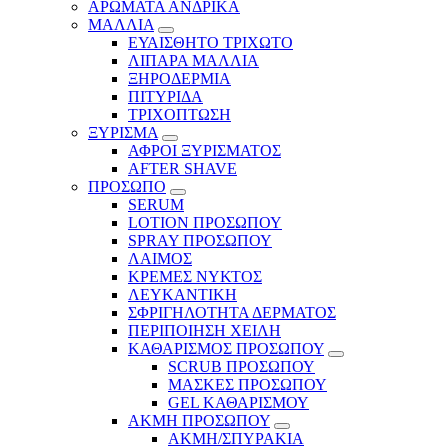
ΑΡΩΜΑΤΑ ΑΝΔΡΙΚΑ
ΜΑΛΛΙΑ
ΕΥΑΙΣΘΗΤΟ ΤΡΙΧΩΤΟ
ΛΙΠΑΡΑ ΜΑΛΛΙΑ
ΞΗΡΟΔΕΡΜΙΑ
ΠΙΤΥΡΙΔΑ
ΤΡΙΧΟΠΤΩΣΗ
ΞΥΡΙΣΜΑ
ΑΦΡΟΙ ΞΥΡΙΣΜΑΤΟΣ
AFTER SHAVE
ΠΡΟΣΩΠΟ
SERUM
LOTION ΠΡΟΣΩΠΟΥ
SPRAY ΠΡΟΣΩΠΟΥ
ΛΑΙΜΟΣ
ΚΡΕΜΕΣ ΝΥΚΤΟΣ
ΛΕΥΚΑΝΤΙΚΗ
ΣΦΡΙΓΗΛΟΤΗΤΑ ΔΕΡΜΑΤΟΣ
ΠΕΡΙΠΟΙΗΣΗ ΧΕΙΛΗ
ΚΑΘΑΡΙΣΜΟΣ ΠΡΟΣΩΠΟΥ
SCRUB ΠΡΟΣΩΠΟΥ
ΜΑΣΚΕΣ ΠΡΟΣΩΠΟΥ
GEL ΚΑΘΑΡΙΣΜΟΥ
ΑΚΜΗ ΠΡΟΣΩΠΟΥ
ΑΚΜΗ/ΣΠΥΡΑΚΙΑ