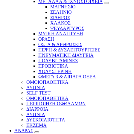
ΜΕΤΑΛΛΑ & ΙΧΝΟΣΤΟΙΧΕΙΑ
ΜΑΓΝΗΣΙΟ
ΣΕΛΗΝΙΟ
ΣΙΔΗΡΟΣ
ΧΑΛΚΟΣ
ΨΕΥΔΑΡΓΥΡΟΣ
ΜΥΙΚΗ ΑΝΑΠΤΥΞΗ
ΟΡΑΣΗ
ΟΣΤΑ & ΑΡΘΡΩΣΕΙΣ
ΠΕΨΗ & ΔΥΣΛΕΙΤΟΥΡΓΕΙΕΣ
ΠΝΕΥΜΑΤΙΚΗ ΔΙΑΥΓΕΙΑ
ΠΟΛΥΒΙΤΑΜΙΝΕΣ
ΠΡΟΒΙΟΤΙΚΑ
ΧΟΛΥΣΤΕΡΙΝΗ
ΩΜΕΓΑ 3 & ΛΙΠΑΡΑ ΟΞΕΑ
ΟΜΟΙΟΠΑΘΗΤΙΚΑ
ΑΥΠΝΙΑ
SELF TEST
ΟΜΟΙΟΠΑΘΗΤΙΚΑ
ΠΕΡΙΠΟΙΗΣΗ ΟΦΘΑΛΜΩΝ
ΔΙΑΡΡΟΙΑ
ΑΥΠΝΙΑ
ΔΥΣΚΟΙΛΙΟΤΗΤΑ
ΕΚΖΕΜΑ
ΑΝΔΡΑΣ