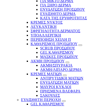
ΓΙΑ ΜΙΚΤΟ ΔΕΡΜΑ
ΓΙΑ ΞΗΡΟ ΔΕΡΜΑ
ΕΝΥΔΑΤΩΣΗ ΠΡΟΣΩΠΟΥ
ΕΥΑΙΣΘΗΤΟ ΔΕΡΜΑ
ΚΑΤΑ ΤΗΣ ΕΡΥΘΡΟΤΗΤΑΣ
ΚΡΕΜΕΣ ΝΥΚΤΟΣ
ΛΕΥΚΑΝΤΙΚΗ
ΣΦΡΙΓΗΛΟΤΗΤΑ ΔΕΡΜΑΤΟΣ
ΥΠΟΑΛΛΕΡΓΙΚΗ
ΠΕΡΙΠΟΙΗΣΗ ΧΕΙΛΗ Π
ΚΑΘΑΡΙΣΜΟΣ ΠΡΟΣΩΠΟΥ
SCRUB ΠΡΟΣΩΠΟΥ
GEL ΚΑΘΑΡΙΣΜΟΥ
ΜΑΣΚΕΣ ΠΡΟΣΩΠΟΥ
ΑΚΜΗ ΠΡΟΣΩΠΟΥ
ΑΚΜΗ/ΣΠΥΡΑΚΙΑ
ΑΚΜΗ/ΛΙΠΑΡΟ ΔΕΡΜΑ
ΚΡΕΜΕΣ ΜΑΤΙΩΝ
ΑΝΤΙΡΥΤΙΔΙΚΗ ΜΑΤΙΩΝ
ΕΝΥΔΑΤΩΣΗ ΜΑΤΙΩΝ
ΜΑΥΡΟΙ ΚΥΚΛΟΙ
ΠΡΗΣΜΕΝΑ ΒΛΕΦΑΡΑ
ΣΑΚΟΥΛΕΣ
ΕΥΑΙΣΘΗΤΗ ΠΕΡΙΟΧΗ
GEL ΚΑΘΑΡΙΣΜΟΥ