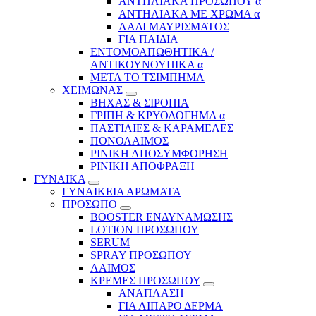
ΑΝΤΗΛΙΑΚΑ ΠΡΟΣΩΠΟΥ α
ΑΝΤΗΛΙΑΚΑ ΜΕ ΧΡΩΜΑ α
ΛΑΔΙ ΜΑΥΡΙΣΜΑΤΟΣ
ΓΙΑ ΠΑΙΔΙΑ
ΕΝΤΟΜΟΑΠΩΘΗΤΙΚΑ /
ΑΝΤΙΚΟΥΝΟΥΠΙΚΑ α
ΜΕΤΑ ΤΟ ΤΣΙΜΠΗΜΑ
ΧΕΙΜΩΝΑΣ
ΒΗΧΑΣ & ΣΙΡΟΠΙΑ
ΓΡΙΠΗ & ΚΡΥΟΛΟΓΗΜΑ α
ΠΑΣΤΙΛΙΕΣ & ΚΑΡΑΜΕΛΕΣ
ΠΟΝΟΛΑΙΜΟΣ
ΡΙΝΙΚΗ ΑΠΟΣΥΜΦΟΡΗΣΗ
ΡΙΝΙΚΗ ΑΠΟΦΡΑΞΗ
ΓΥΝΑΙΚΑ
ΓΥΝΑΙΚΕΙΑ ΑΡΩΜΑΤΑ
ΠΡΟΣΩΠΟ
BOOSTER ΕΝΔΥΝΑΜΩΣΗΣ
LOTION ΠΡΟΣΩΠΟΥ
SERUM
SPRAY ΠΡΟΣΩΠΟΥ
ΛΑΙΜΟΣ
ΚΡΕΜΕΣ ΠΡΟΣΩΠΟΥ
ΑΝΑΠΛΑΣΗ
ΓΙΑ ΛΙΠΑΡΟ ΔΕΡΜΑ