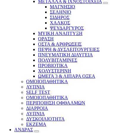
ΜΕΤΑΛΛΑ & ΙΧΝΟΣΤΟΙΧΕΙΑ
ΜΑΓΝΗΣΙΟ
ΣΕΛΗΝΙΟ
ΣΙΔΗΡΟΣ
ΧΑΛΚΟΣ
ΨΕΥΔΑΡΓΥΡΟΣ
ΜΥΙΚΗ ΑΝΑΠΤΥΞΗ
ΟΡΑΣΗ
ΟΣΤΑ & ΑΡΘΡΩΣΕΙΣ
ΠΕΨΗ & ΔΥΣΛΕΙΤΟΥΡΓΕΙΕΣ
ΠΝΕΥΜΑΤΙΚΗ ΔΙΑΥΓΕΙΑ
ΠΟΛΥΒΙΤΑΜΙΝΕΣ
ΠΡΟΒΙΟΤΙΚΑ
ΧΟΛΥΣΤΕΡΙΝΗ
ΩΜΕΓΑ 3 & ΛΙΠΑΡΑ ΟΞΕΑ
ΟΜΟΙΟΠΑΘΗΤΙΚΑ
ΑΥΠΝΙΑ
SELF TEST
ΟΜΟΙΟΠΑΘΗΤΙΚΑ
ΠΕΡΙΠΟΙΗΣΗ ΟΦΘΑΛΜΩΝ
ΔΙΑΡΡΟΙΑ
ΑΥΠΝΙΑ
ΔΥΣΚΟΙΛΙΟΤΗΤΑ
ΕΚΖΕΜΑ
ΑΝΔΡΑΣ