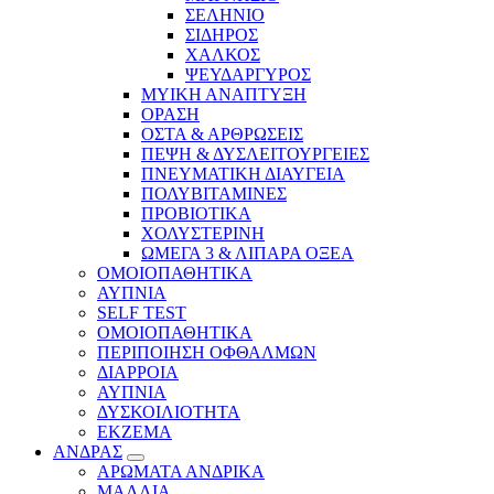
ΣΕΛΗΝΙΟ
ΣΙΔΗΡΟΣ
ΧΑΛΚΟΣ
ΨΕΥΔΑΡΓΥΡΟΣ
ΜΥΙΚΗ ΑΝΑΠΤΥΞΗ
ΟΡΑΣΗ
ΟΣΤΑ & ΑΡΘΡΩΣΕΙΣ
ΠΕΨΗ & ΔΥΣΛΕΙΤΟΥΡΓΕΙΕΣ
ΠΝΕΥΜΑΤΙΚΗ ΔΙΑΥΓΕΙΑ
ΠΟΛΥΒΙΤΑΜΙΝΕΣ
ΠΡΟΒΙΟΤΙΚΑ
ΧΟΛΥΣΤΕΡΙΝΗ
ΩΜΕΓΑ 3 & ΛΙΠΑΡΑ ΟΞΕΑ
ΟΜΟΙΟΠΑΘΗΤΙΚΑ
ΑΥΠΝΙΑ
SELF TEST
ΟΜΟΙΟΠΑΘΗΤΙΚΑ
ΠΕΡΙΠΟΙΗΣΗ ΟΦΘΑΛΜΩΝ
ΔΙΑΡΡΟΙΑ
ΑΥΠΝΙΑ
ΔΥΣΚΟΙΛΙΟΤΗΤΑ
ΕΚΖΕΜΑ
ΑΝΔΡΑΣ
ΑΡΩΜΑΤΑ ΑΝΔΡΙΚΑ
ΜΑΛΛΙΑ