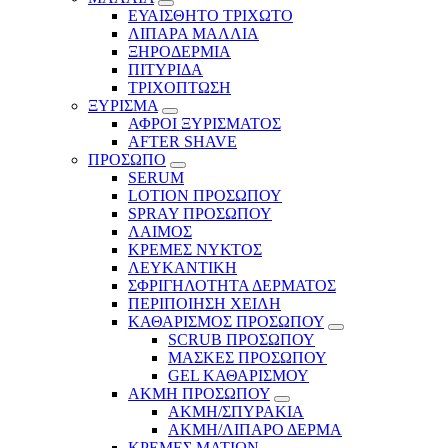
ΕΥΑΙΣΘΗΤΟ ΤΡΙΧΩΤΟ
ΛΙΠΑΡΑ ΜΑΛΛΙΑ
ΞΗΡΟΔΕΡΜΙΑ
ΠΙΤΥΡΙΔΑ
ΤΡΙΧΟΠΤΩΣΗ
ΞΥΡΙΣΜΑ
ΑΦΡΟΙ ΞΥΡΙΣΜΑΤΟΣ
AFTER SHAVE
ΠΡΟΣΩΠΟ
SERUM
LOTION ΠΡΟΣΩΠΟΥ
SPRAY ΠΡΟΣΩΠΟΥ
ΛΑΙΜΟΣ
ΚΡΕΜΕΣ ΝΥΚΤΟΣ
ΛΕΥΚΑΝΤΙΚΗ
ΣΦΡΙΓΗΛΟΤΗΤΑ ΔΕΡΜΑΤΟΣ
ΠΕΡΙΠΟΙΗΣΗ ΧΕΙΛΗ
ΚΑΘΑΡΙΣΜΟΣ ΠΡΟΣΩΠΟΥ
SCRUB ΠΡΟΣΩΠΟΥ
ΜΑΣΚΕΣ ΠΡΟΣΩΠΟΥ
GEL ΚΑΘΑΡΙΣΜΟΥ
ΑΚΜΗ ΠΡΟΣΩΠΟΥ
ΑΚΜΗ/ΣΠΥΡΑΚΙΑ
ΑΚΜΗ/ΛΙΠΑΡΟ ΔΕΡΜΑ
ΚΡΕΜΕΣ ΜΑΤΙΩΝ