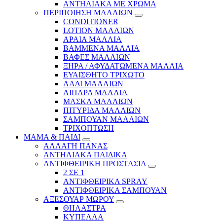
ΑΝΤΗΛΙΑΚΑ ΜΕ ΧΡΩΜΑ
ΠΕΡΙΠΟΙΗΣΗ ΜΑΛΛΙΩΝ
CONDITIONER
LOTION ΜΑΛΛΙΩΝ
ΑΡΑΙΑ ΜΑΛΛΙΑ
ΒΑΜΜΕΝΑ ΜΑΛΛΙΑ
ΒΑΦΕΣ ΜΑΛΛΙΩΝ
ΞΗΡΑ / ΑΦΥΔΑΤΩΜΕΝΑ ΜΑΛΛΙΑ
ΕΥΑΙΣΘΗΤΟ ΤΡΙΧΩΤΟ
ΛΑΔΙ ΜΑΛΛΙΩΝ
ΛΙΠΑΡΑ ΜΑΛΛΙΑ
ΜΑΣΚΑ ΜΑΛΛΙΩΝ
ΠΙΤΥΡΙΔΑ ΜΑΛΛΙΩΝ
ΣΑΜΠΟΥΑΝ ΜΑΛΛΙΩΝ
ΤΡΙΧΟΠΤΩΣΗ
ΜΑΜΑ & ΠΑΙΔΙ
ΑΛΛΑΓΗ ΠΑΝΑΣ
ΑΝΤΗΛΙΑΚΑ ΠΑΙΔΙΚΑ
ΑΝΤΙΦΘΕΙΡΙΚΗ ΠΡΟΣΤΑΣΙΑ
2 ΣΕ 1
ΑΝΤΙΦΘΕΙΡΙΚΑ SPRAY
ΑΝΤΙΦΘΕΙΡΙΚΑ ΣΑΜΠΟΥΑΝ
ΑΞΕΣΟΥΑΡ ΜΩΡΟΥ
ΘΗΛΑΣΤΡΑ
ΚΥΠΕΛΛΑ