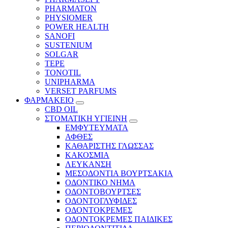
PHARMATON
PHYSIOMER
POWER HEALTH
SANOFI
SUSTENIUM
SOLGAR
TEPE
TONOTIL
UNIPHARMA
VERSET PARFUMS
ΦΑΡΜΑΚΕΙΟ
CBD OIL
ΣΤΟΜΑΤΙΚΗ ΥΓΙΕΙΝΗ
ΕΜΦΥΤΕΥΜΑΤΑ
ΑΦΘΕΣ
ΚΑΘΑΡΙΣΤΗΣ ΓΛΩΣΣΑΣ
ΚΑΚΟΣΜΙΑ
ΛΕΥΚΑΝΣΗ
ΜΕΣΟΔΟΝΤΙΑ ΒΟΥΡΤΣΑΚΙΑ
ΟΔΟΝΤΙΚΟ ΝΗΜΑ
ΟΔΟΝΤΟΒΟΥΡΤΣΕΣ
ΟΔΟΝΤΟΓΛΥΦΙΔΕΣ
ΟΔΟΝΤΟΚΡΕΜΕΣ
ΟΔΟΝΤΟΚΡΕΜΕΣ ΠΑΙΔΙΚΕΣ