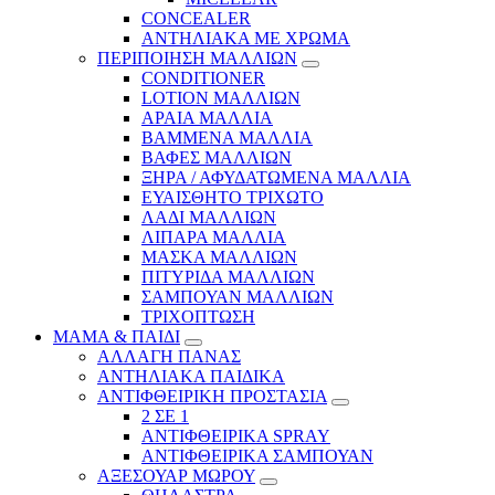
CONCEALER
ΑΝΤΗΛΙΑΚΑ ΜΕ ΧΡΩΜΑ
ΠΕΡΙΠΟΙΗΣΗ ΜΑΛΛΙΩΝ
CONDITIONER
LOTION ΜΑΛΛΙΩΝ
ΑΡΑΙΑ ΜΑΛΛΙΑ
ΒΑΜΜΕΝΑ ΜΑΛΛΙΑ
ΒΑΦΕΣ ΜΑΛΛΙΩΝ
ΞΗΡΑ / ΑΦΥΔΑΤΩΜΕΝΑ ΜΑΛΛΙΑ
ΕΥΑΙΣΘΗΤΟ ΤΡΙΧΩΤΟ
ΛΑΔΙ ΜΑΛΛΙΩΝ
ΛΙΠΑΡΑ ΜΑΛΛΙΑ
ΜΑΣΚΑ ΜΑΛΛΙΩΝ
ΠΙΤΥΡΙΔΑ ΜΑΛΛΙΩΝ
ΣΑΜΠΟΥΑΝ ΜΑΛΛΙΩΝ
ΤΡΙΧΟΠΤΩΣΗ
ΜΑΜΑ & ΠΑΙΔΙ
ΑΛΛΑΓΗ ΠΑΝΑΣ
ΑΝΤΗΛΙΑΚΑ ΠΑΙΔΙΚΑ
ΑΝΤΙΦΘΕΙΡΙΚΗ ΠΡΟΣΤΑΣΙΑ
2 ΣΕ 1
ΑΝΤΙΦΘΕΙΡΙΚΑ SPRAY
ΑΝΤΙΦΘΕΙΡΙΚΑ ΣΑΜΠΟΥΑΝ
ΑΞΕΣΟΥΑΡ ΜΩΡΟΥ