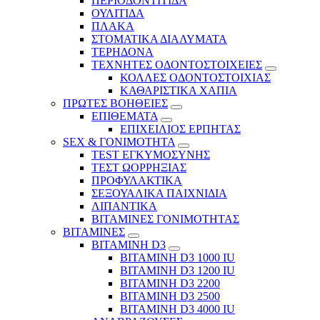
ΠΕΡΙΟΔΟΝΤΙΤΙΔΑ
ΟΥΛΙΤΙΔΑ
ΠΛΑΚΑ
ΣΤΟΜΑΤΙΚΑ ΔΙΑΛΥΜΑΤΑ
ΤΕΡΗΔΟΝΑ
ΤΕΧΝΗΤΕΣ ΟΔΟΝΤΟΣΤΟΙΧΕΙΕΣ
ΚΟΛΛΕΣ ΟΔΟΝΤΟΣΤΟΙΧΙΑΣ
ΚΑΘΑΡΙΣΤΙΚΑ ΧΑΠΙΑ
ΠΡΩΤΕΣ ΒΟΗΘΕΙΕΣ
ΕΠΙΘΕΜΑΤΑ
ΕΠΙΧΕΙΛΙΟΣ ΕΡΠΗΤΑΣ
SEX & ΓΟΝΙΜΟΤΗΤΑ
TEST ΕΓΚΥΜΟΣΥΝΗΣ
ΤΕΣΤ ΩΟΡΡΗΞΙΑΣ
ΠΡΟΦΥΛΑΚΤΙΚΑ
ΣΕΞΟΥΑΛΙΚΑ ΠΑΙΧΝΙΔΙΑ
ΛΙΠΑΝΤΙΚΑ
ΒΙΤΑΜΙΝΕΣ ΓΟΝΙΜΟΤΗΤΑΣ
ΒΙΤΑΜΙΝΕΣ
ΒΙΤΑΜΙΝΗ D3
ΒΙΤΑΜΙΝΗ D3 1000 IU
ΒΙΤΑΜΙΝΗ D3 1200 IU
ΒΙΤΑΜΙΝΗ D3 2200
ΒΙΤΑΜΙΝΗ D3 2500
BITAMINH D3 4000 IU