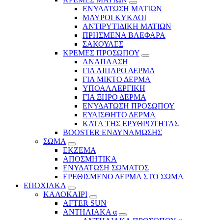
ΕΝΥΔΑΤΩΣΗ ΜΑΤΙΩΝ
ΜΑΥΡΟΙ ΚΥΚΛΟΙ
ΑΝΤΙΡΥΤΙΔΙΚΗ ΜΑΤΙΩΝ
ΠΡΗΣΜΕΝΑ ΒΛΕΦΑΡΑ
ΣΑΚΟΥΛΕΣ
ΚΡΕΜΕΣ ΠΡΟΣΩΠΟΥ
ΑΝΑΠΛΑΣΗ
ΓΙΑ ΛΙΠΑΡΟ ΔΕΡΜΑ
ΓΙΑ ΜΙΚΤΟ ΔΕΡΜΑ
ΥΠΟΑΛΛΕΡΓΙΚΗ
ΓΙΑ ΞΗΡΟ ΔΕΡΜΑ
ΕΝΥΔΑΤΩΣΗ ΠΡΟΣΩΠΟΥ
ΕΥΑΙΣΘΗΤΟ ΔΕΡΜΑ
ΚΑΤΑ ΤΗΣ ΕΡΥΘΡΟΤΗΤΑΣ
BOOSTER ΕΝΔΥΝΑΜΩΣΗΣ
ΣΩΜΑ
ΕΚΖΕΜΑ
ΑΠΟΣΜΗΤΙΚΑ
ΕΝΥΔΑΤΩΣΗ ΣΩΜΑΤΟΣ
ΕΡΕΘΙΣΜΕΝΟ ΔΕΡΜΑ ΣΤΟ ΣΩΜΑ
ΕΠΟΧΙΑΚΑ
ΚΑΛΟΚΑΙΡΙ
AFTER SUN
ΑΝΤΗΛΙΑΚΑ α