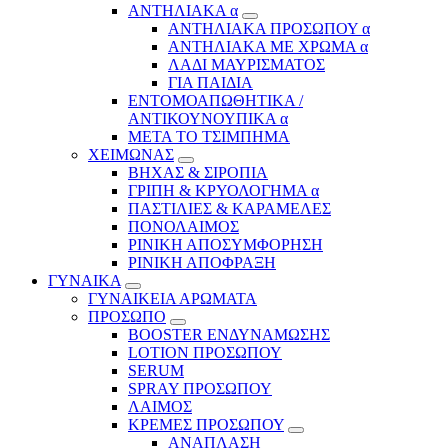
ΑΝΤΗΛΙΑΚΑ α
ΑΝΤΗΛΙΑΚΑ ΠΡΟΣΩΠΟΥ α
ΑΝΤΗΛΙΑΚΑ ΜΕ ΧΡΩΜΑ α
ΛΑΔΙ ΜΑΥΡΙΣΜΑΤΟΣ
ΓΙΑ ΠΑΙΔΙΑ
ΕΝΤΟΜΟΑΠΩΘΗΤΙΚΑ /
ΑΝΤΙΚΟΥΝΟΥΠΙΚΑ α
ΜΕΤΑ ΤΟ ΤΣΙΜΠΗΜΑ
ΧΕΙΜΩΝΑΣ
ΒΗΧΑΣ & ΣΙΡΟΠΙΑ
ΓΡΙΠΗ & ΚΡΥΟΛΟΓΗΜΑ α
ΠΑΣΤΙΛΙΕΣ & ΚΑΡΑΜΕΛΕΣ
ΠΟΝΟΛΑΙΜΟΣ
ΡΙΝΙΚΗ ΑΠΟΣΥΜΦΟΡΗΣΗ
ΡΙΝΙΚΗ ΑΠΟΦΡΑΞΗ
ΓΥΝΑΙΚΑ
ΓΥΝΑΙΚΕΙΑ ΑΡΩΜΑΤΑ
ΠΡΟΣΩΠΟ
BOOSTER ΕΝΔΥΝΑΜΩΣΗΣ
LOTION ΠΡΟΣΩΠΟΥ
SERUM
SPRAY ΠΡΟΣΩΠΟΥ
ΛΑΙΜΟΣ
ΚΡΕΜΕΣ ΠΡΟΣΩΠΟΥ
ΑΝΑΠΛΑΣΗ