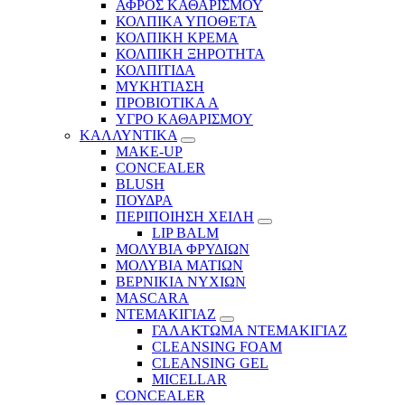
ΑΦΡΟΣ ΚΑΘΑΡΙΣΜΟΥ
ΚΟΛΠΙΚΑ ΥΠΟΘΕΤΑ
ΚΟΛΠΙΚΗ ΚΡΕΜΑ
ΚΟΛΠΙΚΗ ΞΗΡΟΤΗΤΑ
ΚΟΛΠΙΤΙΔΑ
ΜΥΚΗΤΙΑΣΗ
ΠΡΟΒΙΟΤΙΚΑ Α
ΥΓΡΟ ΚΑΘΑΡΙΣΜΟΥ
ΚΑΛΛΥΝΤΙΚΑ
MAKE-UP
CONCEALER
BLUSH
ΠΟΥΔΡΑ
ΠΕΡΙΠΟΙΗΣΗ ΧΕΙΛΗ
LIP BALM
ΜΟΛΥΒΙΑ ΦΡΥΔΙΩΝ
ΜΟΛΥΒΙΑ ΜΑΤΙΩΝ
ΒΕΡΝΙΚΙΑ ΝΥΧΙΩΝ
MASCARA
ΝΤΕΜΑΚΙΓΙΑΖ
ΓΑΛΑΚΤΩΜΑ ΝΤΕΜΑΚΙΓΙΑΖ
CLEANSING FOAM
CLEANSING GEL
MICELLAR
CONCEALER