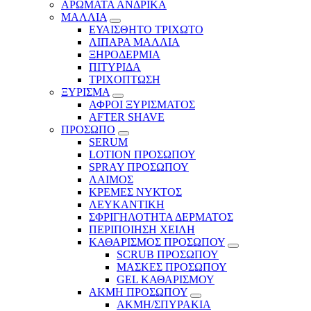
ΑΡΩΜΑΤΑ ΑΝΔΡΙΚΑ
ΜΑΛΛΙΑ
ΕΥΑΙΣΘΗΤΟ ΤΡΙΧΩΤΟ
ΛΙΠΑΡΑ ΜΑΛΛΙΑ
ΞΗΡΟΔΕΡΜΙΑ
ΠΙΤΥΡΙΔΑ
ΤΡΙΧΟΠΤΩΣΗ
ΞΥΡΙΣΜΑ
ΑΦΡΟΙ ΞΥΡΙΣΜΑΤΟΣ
AFTER SHAVE
ΠΡΟΣΩΠΟ
SERUM
LOTION ΠΡΟΣΩΠΟΥ
SPRAY ΠΡΟΣΩΠΟΥ
ΛΑΙΜΟΣ
ΚΡΕΜΕΣ ΝΥΚΤΟΣ
ΛΕΥΚΑΝΤΙΚΗ
ΣΦΡΙΓΗΛΟΤΗΤΑ ΔΕΡΜΑΤΟΣ
ΠΕΡΙΠΟΙΗΣΗ ΧΕΙΛΗ
ΚΑΘΑΡΙΣΜΟΣ ΠΡΟΣΩΠΟΥ
SCRUB ΠΡΟΣΩΠΟΥ
ΜΑΣΚΕΣ ΠΡΟΣΩΠΟΥ
GEL ΚΑΘΑΡΙΣΜΟΥ
ΑΚΜΗ ΠΡΟΣΩΠΟΥ
ΑΚΜΗ/ΣΠΥΡΑΚΙΑ