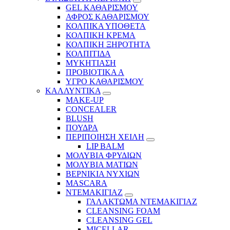
GEL ΚΑΘΑΡΙΣΜΟΥ
ΑΦΡΟΣ ΚΑΘΑΡΙΣΜΟΥ
ΚΟΛΠΙΚΑ ΥΠΟΘΕΤΑ
ΚΟΛΠΙΚΗ ΚΡΕΜΑ
ΚΟΛΠΙΚΗ ΞΗΡΟΤΗΤΑ
ΚΟΛΠΙΤΙΔΑ
ΜΥΚΗΤΙΑΣΗ
ΠΡΟΒΙΟΤΙΚΑ Α
ΥΓΡΟ ΚΑΘΑΡΙΣΜΟΥ
ΚΑΛΛΥΝΤΙΚΑ
MAKE-UP
CONCEALER
BLUSH
ΠΟΥΔΡΑ
ΠΕΡΙΠΟΙΗΣΗ ΧΕΙΛΗ
LIP BALM
ΜΟΛΥΒΙΑ ΦΡΥΔΙΩΝ
ΜΟΛΥΒΙΑ ΜΑΤΙΩΝ
ΒΕΡΝΙΚΙΑ ΝΥΧΙΩΝ
MASCARA
ΝΤΕΜΑΚΙΓΙΑΖ
ΓΑΛΑΚΤΩΜΑ ΝΤΕΜΑΚΙΓΙΑΖ
CLEANSING FOAM
CLEANSING GEL
MICELLAR