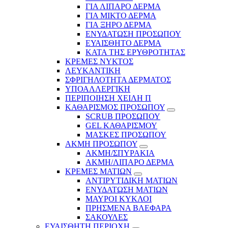
ΓΙΑ ΛΙΠΑΡΟ ΔΕΡΜΑ
ΓΙΑ ΜΙΚΤΟ ΔΕΡΜΑ
ΓΙΑ ΞΗΡΟ ΔΕΡΜΑ
ΕΝΥΔΑΤΩΣΗ ΠΡΟΣΩΠΟΥ
ΕΥΑΙΣΘΗΤΟ ΔΕΡΜΑ
ΚΑΤΑ ΤΗΣ ΕΡΥΘΡΟΤΗΤΑΣ
ΚΡΕΜΕΣ ΝΥΚΤΟΣ
ΛΕΥΚΑΝΤΙΚΗ
ΣΦΡΙΓΗΛΟΤΗΤΑ ΔΕΡΜΑΤΟΣ
ΥΠΟΑΛΛΕΡΓΙΚΗ
ΠΕΡΙΠΟΙΗΣΗ ΧΕΙΛΗ Π
ΚΑΘΑΡΙΣΜΟΣ ΠΡΟΣΩΠΟΥ
SCRUB ΠΡΟΣΩΠΟΥ
GEL ΚΑΘΑΡΙΣΜΟΥ
ΜΑΣΚΕΣ ΠΡΟΣΩΠΟΥ
ΑΚΜΗ ΠΡΟΣΩΠΟΥ
ΑΚΜΗ/ΣΠΥΡΑΚΙΑ
ΑΚΜΗ/ΛΙΠΑΡΟ ΔΕΡΜΑ
ΚΡΕΜΕΣ ΜΑΤΙΩΝ
ΑΝΤΙΡΥΤΙΔΙΚΗ ΜΑΤΙΩΝ
ΕΝΥΔΑΤΩΣΗ ΜΑΤΙΩΝ
ΜΑΥΡΟΙ ΚΥΚΛΟΙ
ΠΡΗΣΜΕΝΑ ΒΛΕΦΑΡΑ
ΣΑΚΟΥΛΕΣ
ΕΥΑΙΣΘΗΤΗ ΠΕΡΙΟΧΗ