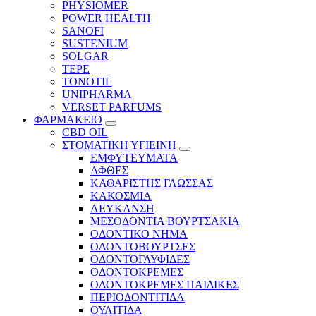
PHYSIOMER
POWER HEALTH
SANOFI
SUSTENIUM
SOLGAR
TEPE
TONOTIL
UNIPHARMA
VERSET PARFUMS
ΦΑΡΜΑΚΕΙΟ
CBD OIL
ΣΤΟΜΑΤΙΚΗ ΥΓΙΕΙΝΗ
ΕΜΦΥΤΕΥΜΑΤΑ
ΑΦΘΕΣ
ΚΑΘΑΡΙΣΤΗΣ ΓΛΩΣΣΑΣ
ΚΑΚΟΣΜΙΑ
ΛΕΥΚΑΝΣΗ
ΜΕΣΟΔΟΝΤΙΑ ΒΟΥΡΤΣΑΚΙΑ
ΟΔΟΝΤΙΚΟ ΝΗΜΑ
ΟΔΟΝΤΟΒΟΥΡΤΣΕΣ
ΟΔΟΝΤΟΓΛΥΦΙΔΕΣ
ΟΔΟΝΤΟΚΡΕΜΕΣ
ΟΔΟΝΤΟΚΡΕΜΕΣ ΠΑΙΔΙΚΕΣ
ΠΕΡΙΟΔΟΝΤΙΤΙΔΑ
ΟΥΛΙΤΙΔΑ