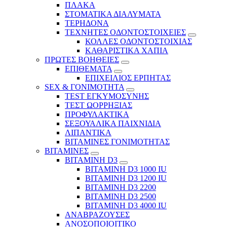
ΠΛΑΚΑ
ΣΤΟΜΑΤΙΚΑ ΔΙΑΛΥΜΑΤΑ
ΤΕΡΗΔΟΝΑ
ΤΕΧΝΗΤΕΣ ΟΔΟΝΤΟΣΤΟΙΧΕΙΕΣ
ΚΟΛΛΕΣ ΟΔΟΝΤΟΣΤΟΙΧΙΑΣ
ΚΑΘΑΡΙΣΤΙΚΑ ΧΑΠΙΑ
ΠΡΩΤΕΣ ΒΟΗΘΕΙΕΣ
ΕΠΙΘΕΜΑΤΑ
ΕΠΙΧΕΙΛΙΟΣ ΕΡΠΗΤΑΣ
SEX & ΓΟΝΙΜΟΤΗΤΑ
TEST ΕΓΚΥΜΟΣΥΝΗΣ
ΤΕΣΤ ΩΟΡΡΗΞΙΑΣ
ΠΡΟΦΥΛΑΚΤΙΚΑ
ΣΕΞΟΥΑΛΙΚΑ ΠΑΙΧΝΙΔΙΑ
ΛΙΠΑΝΤΙΚΑ
ΒΙΤΑΜΙΝΕΣ ΓΟΝΙΜΟΤΗΤΑΣ
ΒΙΤΑΜΙΝΕΣ
ΒΙΤΑΜΙΝΗ D3
ΒΙΤΑΜΙΝΗ D3 1000 IU
ΒΙΤΑΜΙΝΗ D3 1200 IU
ΒΙΤΑΜΙΝΗ D3 2200
ΒΙΤΑΜΙΝΗ D3 2500
BITAMINH D3 4000 IU
ΑΝΑΒΡΑΖΟΥΣΕΣ
ΑΝΟΣΟΠΟΙΟΙΤΙΚΟ