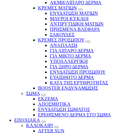
ΑΚΜΗ/ΛΙΠΑΡΟ ΔΕΡΜΑ
ΚΡΕΜΕΣ ΜΑΤΙΩΝ
ΕΝΥΔΑΤΩΣΗ ΜΑΤΙΩΝ
ΜΑΥΡΟΙ ΚΥΚΛΟΙ
ΑΝΤΙΡΥΤΙΔΙΚΗ ΜΑΤΙΩΝ
ΠΡΗΣΜΕΝΑ ΒΛΕΦΑΡΑ
ΣΑΚΟΥΛΕΣ
ΚΡΕΜΕΣ ΠΡΟΣΩΠΟΥ
ΑΝΑΠΛΑΣΗ
ΓΙΑ ΛΙΠΑΡΟ ΔΕΡΜΑ
ΓΙΑ ΜΙΚΤΟ ΔΕΡΜΑ
ΥΠΟΑΛΛΕΡΓΙΚΗ
ΓΙΑ ΞΗΡΟ ΔΕΡΜΑ
ΕΝΥΔΑΤΩΣΗ ΠΡΟΣΩΠΟΥ
ΕΥΑΙΣΘΗΤΟ ΔΕΡΜΑ
ΚΑΤΑ ΤΗΣ ΕΡΥΘΡΟΤΗΤΑΣ
BOOSTER ΕΝΔΥΝΑΜΩΣΗΣ
ΣΩΜΑ
ΕΚΖΕΜΑ
ΑΠΟΣΜΗΤΙΚΑ
ΕΝΥΔΑΤΩΣΗ ΣΩΜΑΤΟΣ
ΕΡΕΘΙΣΜΕΝΟ ΔΕΡΜΑ ΣΤΟ ΣΩΜΑ
ΕΠΟΧΙΑΚΑ
ΚΑΛΟΚΑΙΡΙ
AFTER SUN