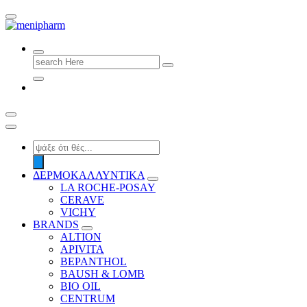
shop 2 easily
Search
for:
Products
search
ΔΕΡΜΟΚΑΛΛΥΝΤΙΚΑ
LA ROCHE-POSAY
CERAVE
VICHY
BRANDS
ALTION
APIVITA
BEPANTHOL
BAUSH & LOMB
BIO OIL
CENTRUM