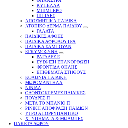
ΘΗΛΑΣΤΡΑ
ΚΥΠΕΛΛΑ
ΜΠΙΜΠΕΡΟ
ΠΙΠΙΛΕΣ
ΑΠΟΣΜΗΤΙΚΑ ΠΑΙΔΙΚΑ
ΑΤΟΠΙΚΟ ΔΕΡΜΑ ΠΑΙΔΙΟΥ
ΓΑΛΑΤΑ
ΠΑΙΔΙΚΕΣ ΑΦΘΕΣ
ΠΑΙΔΙΚΑ ΑΦΡΟΛΟΥΤΡΑ
ΠΑΙΔΙΚΑ ΣΑΜΠΟΥΑΝ
ΕΓΚΥΜΟΣΥΝΗ
ΡΑΓΑΔΕΣ Ε
ΣΥΣΦΙΞΗ ΕΠΑΝΟΡΘΩΣΗ
ΦΡΟΝΤΙΔΑ ΘΗΛΗΣ
ΕΠΙΘΕΜΑΤΑ ΣΤΗΘΟΥΣ
ΚΟΛΩΝΙΑ ΠΑΙΔΙΚΗ
ΜΩΡΟΜΑΝΤΗΛΑ
ΝΙΝΙΔΑ
ΟΔΟΝΤΟΚΡΕΜΕΣ ΠΑΙΔΙΚΕΣ
ΠΟΥΔΡΕΣ Π
ΜΕΤΑ ΤΟ ΜΠΑΝΙΟ Π
ΡΙΝΙΚΗ ΑΠΟΦΡΑΞΗ ΠΑΙΔΙΩΝ
ΥΓΡΟ ΑΠΟΡΡΥΠΑΝΤΙΚΟ
ΧΤΥΠΗΜΑΤΑ & ΜΩΛΩΠΕΣ
ΠΑΚΕΤΑ ΔΩΡΟΥ