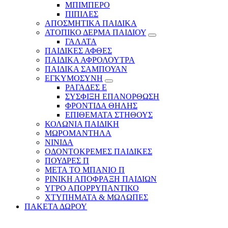
ΜΠΙΜΠΕΡΟ
ΠΙΠΙΛΕΣ
ΑΠΟΣΜΗΤΙΚΑ ΠΑΙΔΙΚΑ
ΑΤΟΠΙΚΟ ΔΕΡΜΑ ΠΑΙΔΙΟΥ
ΓΑΛΑΤΑ
ΠΑΙΔΙΚΕΣ ΑΦΘΕΣ
ΠΑΙΔΙΚΑ ΑΦΡΟΛΟΥΤΡΑ
ΠΑΙΔΙΚΑ ΣΑΜΠΟΥΑΝ
ΕΓΚΥΜΟΣΥΝΗ
ΡΑΓΑΔΕΣ Ε
ΣΥΣΦΙΞΗ ΕΠΑΝΟΡΘΩΣΗ
ΦΡΟΝΤΙΔΑ ΘΗΛΗΣ
ΕΠΙΘΕΜΑΤΑ ΣΤΗΘΟΥΣ
ΚΟΛΩΝΙΑ ΠΑΙΔΙΚΗ
ΜΩΡΟΜΑΝΤΗΛΑ
ΝΙΝΙΔΑ
ΟΔΟΝΤΟΚΡΕΜΕΣ ΠΑΙΔΙΚΕΣ
ΠΟΥΔΡΕΣ Π
ΜΕΤΑ ΤΟ ΜΠΑΝΙΟ Π
ΡΙΝΙΚΗ ΑΠΟΦΡΑΞΗ ΠΑΙΔΙΩΝ
ΥΓΡΟ ΑΠΟΡΡΥΠΑΝΤΙΚΟ
ΧΤΥΠΗΜΑΤΑ & ΜΩΛΩΠΕΣ
ΠΑΚΕΤΑ ΔΩΡΟΥ