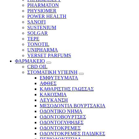
PHARMATON
PHYSIOMER
POWER HEALTH
SANOFI
SUSTENIUM
SOLGAR
TEPE
TONOTIL
UNIPHARMA
VERSET PARFUMS
ΦΑΡΜΑΚΕΙΟ
CBD OIL
ΣΤΟΜΑΤΙΚΗ ΥΓΙΕΙΝΗ
ΕΜΦΥΤΕΥΜΑΤΑ
ΑΦΘΕΣ
ΚΑΘΑΡΙΣΤΗΣ ΓΛΩΣΣΑΣ
ΚΑΚΟΣΜΙΑ
ΛΕΥΚΑΝΣΗ
ΜΕΣΟΔΟΝΤΙΑ ΒΟΥΡΤΣΑΚΙΑ
ΟΔΟΝΤΙΚΟ ΝΗΜΑ
ΟΔΟΝΤΟΒΟΥΡΤΣΕΣ
ΟΔΟΝΤΟΓΛΥΦΙΔΕΣ
ΟΔΟΝΤΟΚΡΕΜΕΣ
ΟΔΟΝΤΟΚΡΕΜΕΣ ΠΑΙΔΙΚΕΣ