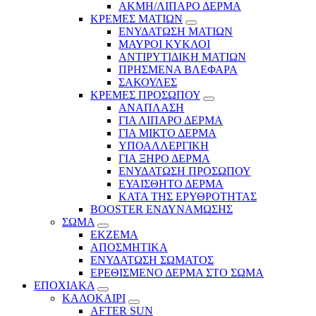
ΑΚΜΗ/ΛΙΠΑΡΟ ΔΕΡΜΑ
ΚΡΕΜΕΣ ΜΑΤΙΩΝ
ΕΝΥΔΑΤΩΣΗ ΜΑΤΙΩΝ
ΜΑΥΡΟΙ ΚΥΚΛΟΙ
ΑΝΤΙΡΥΤΙΔΙΚΗ ΜΑΤΙΩΝ
ΠΡΗΣΜΕΝΑ ΒΛΕΦΑΡΑ
ΣΑΚΟΥΛΕΣ
ΚΡΕΜΕΣ ΠΡΟΣΩΠΟΥ
ΑΝΑΠΛΑΣΗ
ΓΙΑ ΛΙΠΑΡΟ ΔΕΡΜΑ
ΓΙΑ ΜΙΚΤΟ ΔΕΡΜΑ
ΥΠΟΑΛΛΕΡΓΙΚΗ
ΓΙΑ ΞΗΡΟ ΔΕΡΜΑ
ΕΝΥΔΑΤΩΣΗ ΠΡΟΣΩΠΟΥ
ΕΥΑΙΣΘΗΤΟ ΔΕΡΜΑ
ΚΑΤΑ ΤΗΣ ΕΡΥΘΡΟΤΗΤΑΣ
BOOSTER ΕΝΔΥΝΑΜΩΣΗΣ
ΣΩΜΑ
ΕΚΖΕΜΑ
ΑΠΟΣΜΗΤΙΚΑ
ΕΝΥΔΑΤΩΣΗ ΣΩΜΑΤΟΣ
ΕΡΕΘΙΣΜΕΝΟ ΔΕΡΜΑ ΣΤΟ ΣΩΜΑ
ΕΠΟΧΙΑΚΑ
ΚΑΛΟΚΑΙΡΙ
AFTER SUN