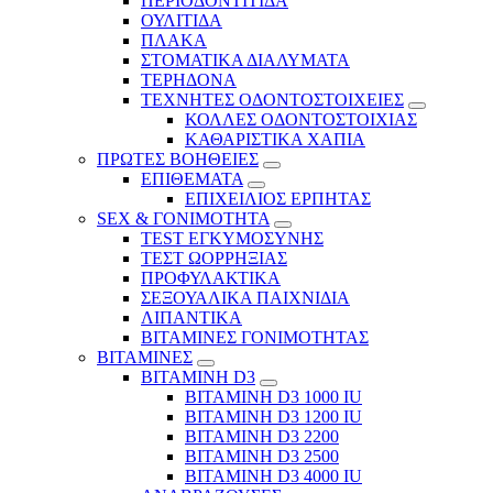
ΠΕΡΙΟΔΟΝΤΙΤΙΔΑ
ΟΥΛΙΤΙΔΑ
ΠΛΑΚΑ
ΣΤΟΜΑΤΙΚΑ ΔΙΑΛΥΜΑΤΑ
ΤΕΡΗΔΟΝΑ
ΤΕΧΝΗΤΕΣ ΟΔΟΝΤΟΣΤΟΙΧΕΙΕΣ
ΚΟΛΛΕΣ ΟΔΟΝΤΟΣΤΟΙΧΙΑΣ
ΚΑΘΑΡΙΣΤΙΚΑ ΧΑΠΙΑ
ΠΡΩΤΕΣ ΒΟΗΘΕΙΕΣ
ΕΠΙΘΕΜΑΤΑ
ΕΠΙΧΕΙΛΙΟΣ ΕΡΠΗΤΑΣ
SEX & ΓΟΝΙΜΟΤΗΤΑ
TEST ΕΓΚΥΜΟΣΥΝΗΣ
ΤΕΣΤ ΩΟΡΡΗΞΙΑΣ
ΠΡΟΦΥΛΑΚΤΙΚΑ
ΣΕΞΟΥΑΛΙΚΑ ΠΑΙΧΝΙΔΙΑ
ΛΙΠΑΝΤΙΚΑ
ΒΙΤΑΜΙΝΕΣ ΓΟΝΙΜΟΤΗΤΑΣ
ΒΙΤΑΜΙΝΕΣ
ΒΙΤΑΜΙΝΗ D3
ΒΙΤΑΜΙΝΗ D3 1000 IU
ΒΙΤΑΜΙΝΗ D3 1200 IU
ΒΙΤΑΜΙΝΗ D3 2200
ΒΙΤΑΜΙΝΗ D3 2500
BITAMINH D3 4000 IU