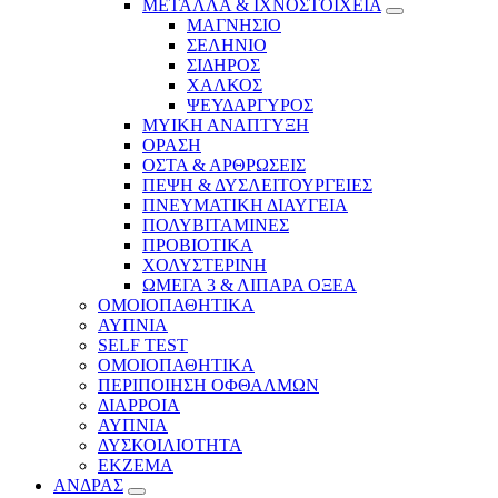
ΜΕΤΑΛΛΑ & ΙΧΝΟΣΤΟΙΧΕΙΑ
ΜΑΓΝΗΣΙΟ
ΣΕΛΗΝΙΟ
ΣΙΔΗΡΟΣ
ΧΑΛΚΟΣ
ΨΕΥΔΑΡΓΥΡΟΣ
ΜΥΙΚΗ ΑΝΑΠΤΥΞΗ
ΟΡΑΣΗ
ΟΣΤΑ & ΑΡΘΡΩΣΕΙΣ
ΠΕΨΗ & ΔΥΣΛΕΙΤΟΥΡΓΕΙΕΣ
ΠΝΕΥΜΑΤΙΚΗ ΔΙΑΥΓΕΙΑ
ΠΟΛΥΒΙΤΑΜΙΝΕΣ
ΠΡΟΒΙΟΤΙΚΑ
ΧΟΛΥΣΤΕΡΙΝΗ
ΩΜΕΓΑ 3 & ΛΙΠΑΡΑ ΟΞΕΑ
ΟΜΟΙΟΠΑΘΗΤΙΚΑ
ΑΥΠΝΙΑ
SELF TEST
ΟΜΟΙΟΠΑΘΗΤΙΚΑ
ΠΕΡΙΠΟΙΗΣΗ ΟΦΘΑΛΜΩΝ
ΔΙΑΡΡΟΙΑ
ΑΥΠΝΙΑ
ΔΥΣΚΟΙΛΙΟΤΗΤΑ
ΕΚΖΕΜΑ
ΑΝΔΡΑΣ