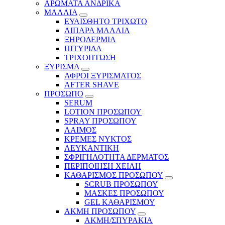
ΑΡΩΜΑΤΑ ΑΝΔΡΙΚΑ
ΜΑΛΛΙΑ
ΕΥΑΙΣΘΗΤΟ ΤΡΙΧΩΤΟ
ΛΙΠΑΡΑ ΜΑΛΛΙΑ
ΞΗΡΟΔΕΡΜΙΑ
ΠΙΤΥΡΙΔΑ
ΤΡΙΧΟΠΤΩΣΗ
ΞΥΡΙΣΜΑ
ΑΦΡΟΙ ΞΥΡΙΣΜΑΤΟΣ
AFTER SHAVE
ΠΡΟΣΩΠΟ
SERUM
LOTION ΠΡΟΣΩΠΟΥ
SPRAY ΠΡΟΣΩΠΟΥ
ΛΑΙΜΟΣ
ΚΡΕΜΕΣ ΝΥΚΤΟΣ
ΛΕΥΚΑΝΤΙΚΗ
ΣΦΡΙΓΗΛΟΤΗΤΑ ΔΕΡΜΑΤΟΣ
ΠΕΡΙΠΟΙΗΣΗ ΧΕΙΛΗ
ΚΑΘΑΡΙΣΜΟΣ ΠΡΟΣΩΠΟΥ
SCRUB ΠΡΟΣΩΠΟΥ
ΜΑΣΚΕΣ ΠΡΟΣΩΠΟΥ
GEL ΚΑΘΑΡΙΣΜΟΥ
ΑΚΜΗ ΠΡΟΣΩΠΟΥ
ΑΚΜΗ/ΣΠΥΡΑΚΙΑ