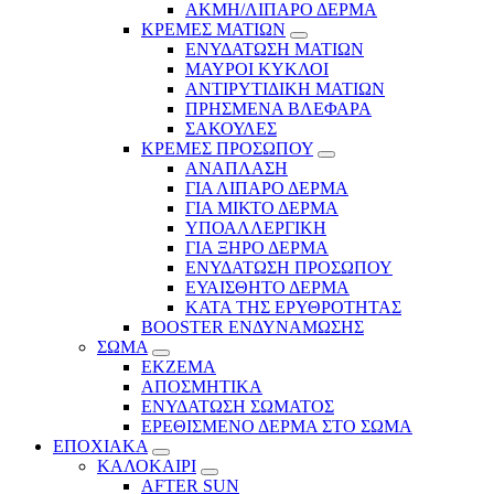
ΑΚΜΗ/ΛΙΠΑΡΟ ΔΕΡΜΑ
ΚΡΕΜΕΣ ΜΑΤΙΩΝ
ΕΝΥΔΑΤΩΣΗ ΜΑΤΙΩΝ
ΜΑΥΡΟΙ ΚΥΚΛΟΙ
ΑΝΤΙΡΥΤΙΔΙΚΗ ΜΑΤΙΩΝ
ΠΡΗΣΜΕΝΑ ΒΛΕΦΑΡΑ
ΣΑΚΟΥΛΕΣ
ΚΡΕΜΕΣ ΠΡΟΣΩΠΟΥ
ΑΝΑΠΛΑΣΗ
ΓΙΑ ΛΙΠΑΡΟ ΔΕΡΜΑ
ΓΙΑ ΜΙΚΤΟ ΔΕΡΜΑ
ΥΠΟΑΛΛΕΡΓΙΚΗ
ΓΙΑ ΞΗΡΟ ΔΕΡΜΑ
ΕΝΥΔΑΤΩΣΗ ΠΡΟΣΩΠΟΥ
ΕΥΑΙΣΘΗΤΟ ΔΕΡΜΑ
ΚΑΤΑ ΤΗΣ ΕΡΥΘΡΟΤΗΤΑΣ
BOOSTER ΕΝΔΥΝΑΜΩΣΗΣ
ΣΩΜΑ
ΕΚΖΕΜΑ
ΑΠΟΣΜΗΤΙΚΑ
ΕΝΥΔΑΤΩΣΗ ΣΩΜΑΤΟΣ
ΕΡΕΘΙΣΜΕΝΟ ΔΕΡΜΑ ΣΤΟ ΣΩΜΑ
ΕΠΟΧΙΑΚΑ
ΚΑΛΟΚΑΙΡΙ
AFTER SUN