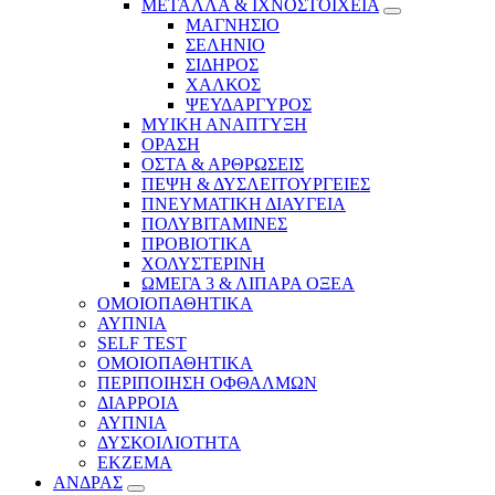
ΜΕΤΑΛΛΑ & ΙΧΝΟΣΤΟΙΧΕΙΑ
ΜΑΓΝΗΣΙΟ
ΣΕΛΗΝΙΟ
ΣΙΔΗΡΟΣ
ΧΑΛΚΟΣ
ΨΕΥΔΑΡΓΥΡΟΣ
ΜΥΙΚΗ ΑΝΑΠΤΥΞΗ
ΟΡΑΣΗ
ΟΣΤΑ & ΑΡΘΡΩΣΕΙΣ
ΠΕΨΗ & ΔΥΣΛΕΙΤΟΥΡΓΕΙΕΣ
ΠΝΕΥΜΑΤΙΚΗ ΔΙΑΥΓΕΙΑ
ΠΟΛΥΒΙΤΑΜΙΝΕΣ
ΠΡΟΒΙΟΤΙΚΑ
ΧΟΛΥΣΤΕΡΙΝΗ
ΩΜΕΓΑ 3 & ΛΙΠΑΡΑ ΟΞΕΑ
ΟΜΟΙΟΠΑΘΗΤΙΚΑ
ΑΥΠΝΙΑ
SELF TEST
ΟΜΟΙΟΠΑΘΗΤΙΚΑ
ΠΕΡΙΠΟΙΗΣΗ ΟΦΘΑΛΜΩΝ
ΔΙΑΡΡΟΙΑ
ΑΥΠΝΙΑ
ΔΥΣΚΟΙΛΙΟΤΗΤΑ
ΕΚΖΕΜΑ
ΑΝΔΡΑΣ