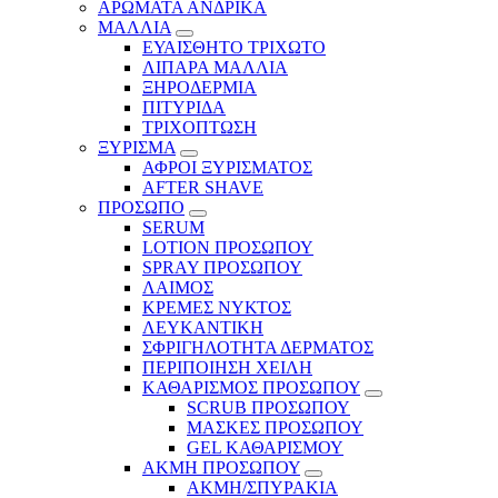
ΑΡΩΜΑΤΑ ΑΝΔΡΙΚΑ
ΜΑΛΛΙΑ
ΕΥΑΙΣΘΗΤΟ ΤΡΙΧΩΤΟ
ΛΙΠΑΡΑ ΜΑΛΛΙΑ
ΞΗΡΟΔΕΡΜΙΑ
ΠΙΤΥΡΙΔΑ
ΤΡΙΧΟΠΤΩΣΗ
ΞΥΡΙΣΜΑ
ΑΦΡΟΙ ΞΥΡΙΣΜΑΤΟΣ
AFTER SHAVE
ΠΡΟΣΩΠΟ
SERUM
LOTION ΠΡΟΣΩΠΟΥ
SPRAY ΠΡΟΣΩΠΟΥ
ΛΑΙΜΟΣ
ΚΡΕΜΕΣ ΝΥΚΤΟΣ
ΛΕΥΚΑΝΤΙΚΗ
ΣΦΡΙΓΗΛΟΤΗΤΑ ΔΕΡΜΑΤΟΣ
ΠΕΡΙΠΟΙΗΣΗ ΧΕΙΛΗ
ΚΑΘΑΡΙΣΜΟΣ ΠΡΟΣΩΠΟΥ
SCRUB ΠΡΟΣΩΠΟΥ
ΜΑΣΚΕΣ ΠΡΟΣΩΠΟΥ
GEL ΚΑΘΑΡΙΣΜΟΥ
ΑΚΜΗ ΠΡΟΣΩΠΟΥ
ΑΚΜΗ/ΣΠΥΡΑΚΙΑ