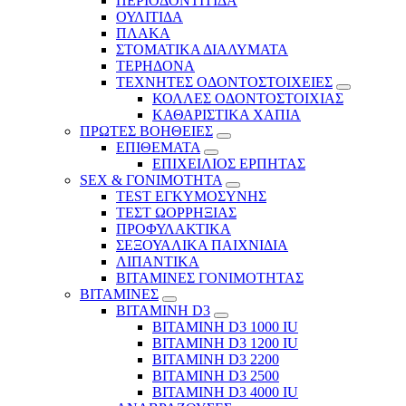
ΠΕΡΙΟΔΟΝΤΙΤΙΔΑ
ΟΥΛΙΤΙΔΑ
ΠΛΑΚΑ
ΣΤΟΜΑΤΙΚΑ ΔΙΑΛΥΜΑΤΑ
ΤΕΡΗΔΟΝΑ
ΤΕΧΝΗΤΕΣ ΟΔΟΝΤΟΣΤΟΙΧΕΙΕΣ
ΚΟΛΛΕΣ ΟΔΟΝΤΟΣΤΟΙΧΙΑΣ
ΚΑΘΑΡΙΣΤΙΚΑ ΧΑΠΙΑ
ΠΡΩΤΕΣ ΒΟΗΘΕΙΕΣ
ΕΠΙΘΕΜΑΤΑ
ΕΠΙΧΕΙΛΙΟΣ ΕΡΠΗΤΑΣ
SEX & ΓΟΝΙΜΟΤΗΤΑ
TEST ΕΓΚΥΜΟΣΥΝΗΣ
ΤΕΣΤ ΩΟΡΡΗΞΙΑΣ
ΠΡΟΦΥΛΑΚΤΙΚΑ
ΣΕΞΟΥΑΛΙΚΑ ΠΑΙΧΝΙΔΙΑ
ΛΙΠΑΝΤΙΚΑ
ΒΙΤΑΜΙΝΕΣ ΓΟΝΙΜΟΤΗΤΑΣ
ΒΙΤΑΜΙΝΕΣ
ΒΙΤΑΜΙΝΗ D3
ΒΙΤΑΜΙΝΗ D3 1000 IU
ΒΙΤΑΜΙΝΗ D3 1200 IU
ΒΙΤΑΜΙΝΗ D3 2200
ΒΙΤΑΜΙΝΗ D3 2500
BITAMINH D3 4000 IU