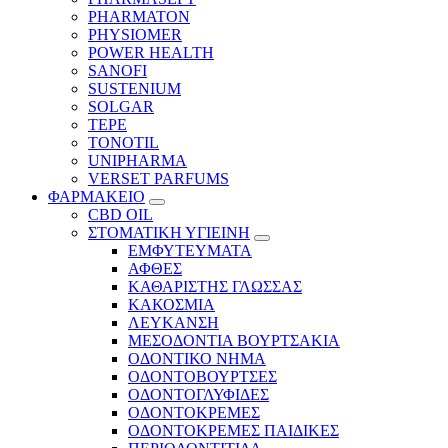
PHARMATON
PHYSIOMER
POWER HEALTH
SANOFI
SUSTENIUM
SOLGAR
TEPE
TONOTIL
UNIPHARMA
VERSET PARFUMS
ΦΑΡΜΑΚΕΙΟ
CBD OIL
ΣΤΟΜΑΤΙΚΗ ΥΓΙΕΙΝΗ
ΕΜΦΥΤΕΥΜΑΤΑ
ΑΦΘΕΣ
ΚΑΘΑΡΙΣΤΗΣ ΓΛΩΣΣΑΣ
ΚΑΚΟΣΜΙΑ
ΛΕΥΚΑΝΣΗ
ΜΕΣΟΔΟΝΤΙΑ ΒΟΥΡΤΣΑΚΙΑ
ΟΔΟΝΤΙΚΟ ΝΗΜΑ
ΟΔΟΝΤΟΒΟΥΡΤΣΕΣ
ΟΔΟΝΤΟΓΛΥΦΙΔΕΣ
ΟΔΟΝΤΟΚΡΕΜΕΣ
ΟΔΟΝΤΟΚΡΕΜΕΣ ΠΑΙΔΙΚΕΣ