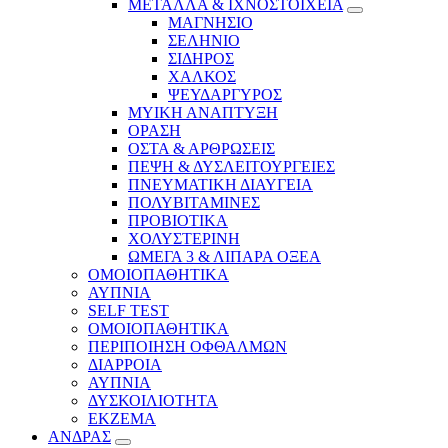
ΜΕΤΑΛΛΑ & ΙΧΝΟΣΤΟΙΧΕΙΑ
ΜΑΓΝΗΣΙΟ
ΣΕΛΗΝΙΟ
ΣΙΔΗΡΟΣ
ΧΑΛΚΟΣ
ΨΕΥΔΑΡΓΥΡΟΣ
ΜΥΙΚΗ ΑΝΑΠΤΥΞΗ
ΟΡΑΣΗ
ΟΣΤΑ & ΑΡΘΡΩΣΕΙΣ
ΠΕΨΗ & ΔΥΣΛΕΙΤΟΥΡΓΕΙΕΣ
ΠΝΕΥΜΑΤΙΚΗ ΔΙΑΥΓΕΙΑ
ΠΟΛΥΒΙΤΑΜΙΝΕΣ
ΠΡΟΒΙΟΤΙΚΑ
ΧΟΛΥΣΤΕΡΙΝΗ
ΩΜΕΓΑ 3 & ΛΙΠΑΡΑ ΟΞΕΑ
ΟΜΟΙΟΠΑΘΗΤΙΚΑ
ΑΥΠΝΙΑ
SELF TEST
ΟΜΟΙΟΠΑΘΗΤΙΚΑ
ΠΕΡΙΠΟΙΗΣΗ ΟΦΘΑΛΜΩΝ
ΔΙΑΡΡΟΙΑ
ΑΥΠΝΙΑ
ΔΥΣΚΟΙΛΙΟΤΗΤΑ
ΕΚΖΕΜΑ
ΑΝΔΡΑΣ