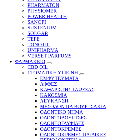
PHARMATON
PHYSIOMER
POWER HEALTH
SANOFI
SUSTENIUM
SOLGAR
TEPE
TONOTIL
UNIPHARMA
VERSET PARFUMS
ΦΑΡΜΑΚΕΙΟ
CBD OIL
ΣΤΟΜΑΤΙΚΗ ΥΓΙΕΙΝΗ
ΕΜΦΥΤΕΥΜΑΤΑ
ΑΦΘΕΣ
ΚΑΘΑΡΙΣΤΗΣ ΓΛΩΣΣΑΣ
ΚΑΚΟΣΜΙΑ
ΛΕΥΚΑΝΣΗ
ΜΕΣΟΔΟΝΤΙΑ ΒΟΥΡΤΣΑΚΙΑ
ΟΔΟΝΤΙΚΟ ΝΗΜΑ
ΟΔΟΝΤΟΒΟΥΡΤΣΕΣ
ΟΔΟΝΤΟΓΛΥΦΙΔΕΣ
ΟΔΟΝΤΟΚΡΕΜΕΣ
ΟΔΟΝΤΟΚΡΕΜΕΣ ΠΑΙΔΙΚΕΣ