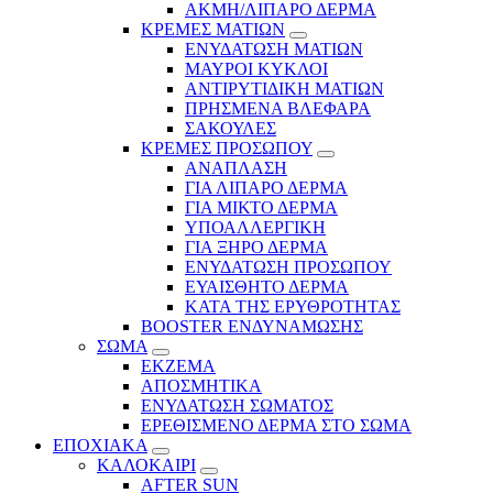
ΑΚΜΗ/ΛΙΠΑΡΟ ΔΕΡΜΑ
ΚΡΕΜΕΣ ΜΑΤΙΩΝ
ΕΝΥΔΑΤΩΣΗ ΜΑΤΙΩΝ
ΜΑΥΡΟΙ ΚΥΚΛΟΙ
ΑΝΤΙΡΥΤΙΔΙΚΗ ΜΑΤΙΩΝ
ΠΡΗΣΜΕΝΑ ΒΛΕΦΑΡΑ
ΣΑΚΟΥΛΕΣ
ΚΡΕΜΕΣ ΠΡΟΣΩΠΟΥ
ΑΝΑΠΛΑΣΗ
ΓΙΑ ΛΙΠΑΡΟ ΔΕΡΜΑ
ΓΙΑ ΜΙΚΤΟ ΔΕΡΜΑ
ΥΠΟΑΛΛΕΡΓΙΚΗ
ΓΙΑ ΞΗΡΟ ΔΕΡΜΑ
ΕΝΥΔΑΤΩΣΗ ΠΡΟΣΩΠΟΥ
ΕΥΑΙΣΘΗΤΟ ΔΕΡΜΑ
ΚΑΤΑ ΤΗΣ ΕΡΥΘΡΟΤΗΤΑΣ
BOOSTER ΕΝΔΥΝΑΜΩΣΗΣ
ΣΩΜΑ
ΕΚΖΕΜΑ
ΑΠΟΣΜΗΤΙΚΑ
ΕΝΥΔΑΤΩΣΗ ΣΩΜΑΤΟΣ
ΕΡΕΘΙΣΜΕΝΟ ΔΕΡΜΑ ΣΤΟ ΣΩΜΑ
ΕΠΟΧΙΑΚΑ
ΚΑΛΟΚΑΙΡΙ
AFTER SUN