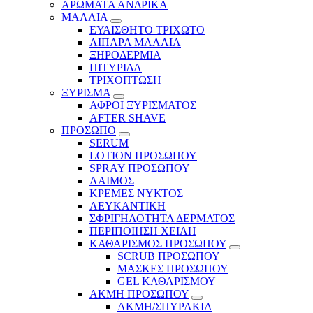
ΑΡΩΜΑΤΑ ΑΝΔΡΙΚΑ
ΜΑΛΛΙΑ
ΕΥΑΙΣΘΗΤΟ ΤΡΙΧΩΤΟ
ΛΙΠΑΡΑ ΜΑΛΛΙΑ
ΞΗΡΟΔΕΡΜΙΑ
ΠΙΤΥΡΙΔΑ
ΤΡΙΧΟΠΤΩΣΗ
ΞΥΡΙΣΜΑ
ΑΦΡΟΙ ΞΥΡΙΣΜΑΤΟΣ
AFTER SHAVE
ΠΡΟΣΩΠΟ
SERUM
LOTION ΠΡΟΣΩΠΟΥ
SPRAY ΠΡΟΣΩΠΟΥ
ΛΑΙΜΟΣ
ΚΡΕΜΕΣ ΝΥΚΤΟΣ
ΛΕΥΚΑΝΤΙΚΗ
ΣΦΡΙΓΗΛΟΤΗΤΑ ΔΕΡΜΑΤΟΣ
ΠΕΡΙΠΟΙΗΣΗ ΧΕΙΛΗ
ΚΑΘΑΡΙΣΜΟΣ ΠΡΟΣΩΠΟΥ
SCRUB ΠΡΟΣΩΠΟΥ
ΜΑΣΚΕΣ ΠΡΟΣΩΠΟΥ
GEL ΚΑΘΑΡΙΣΜΟΥ
ΑΚΜΗ ΠΡΟΣΩΠΟΥ
ΑΚΜΗ/ΣΠΥΡΑΚΙΑ