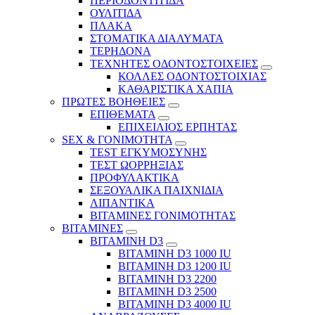
ΠΕΡΙΟΔΟΝΤΙΤΙΔΑ
ΟΥΛΙΤΙΔΑ
ΠΛΑΚΑ
ΣΤΟΜΑΤΙΚΑ ΔΙΑΛΥΜΑΤΑ
ΤΕΡΗΔΟΝΑ
ΤΕΧΝΗΤΕΣ ΟΔΟΝΤΟΣΤΟΙΧΕΙΕΣ
ΚΟΛΛΕΣ ΟΔΟΝΤΟΣΤΟΙΧΙΑΣ
ΚΑΘΑΡΙΣΤΙΚΑ ΧΑΠΙΑ
ΠΡΩΤΕΣ ΒΟΗΘΕΙΕΣ
ΕΠΙΘΕΜΑΤΑ
ΕΠΙΧΕΙΛΙΟΣ ΕΡΠΗΤΑΣ
SEX & ΓΟΝΙΜΟΤΗΤΑ
TEST ΕΓΚΥΜΟΣΥΝΗΣ
ΤΕΣΤ ΩΟΡΡΗΞΙΑΣ
ΠΡΟΦΥΛΑΚΤΙΚΑ
ΣΕΞΟΥΑΛΙΚΑ ΠΑΙΧΝΙΔΙΑ
ΛΙΠΑΝΤΙΚΑ
ΒΙΤΑΜΙΝΕΣ ΓΟΝΙΜΟΤΗΤΑΣ
ΒΙΤΑΜΙΝΕΣ
ΒΙΤΑΜΙΝΗ D3
ΒΙΤΑΜΙΝΗ D3 1000 IU
ΒΙΤΑΜΙΝΗ D3 1200 IU
ΒΙΤΑΜΙΝΗ D3 2200
ΒΙΤΑΜΙΝΗ D3 2500
BITAMINH D3 4000 IU