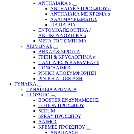
ΑΝΤΗΛΙΑΚΑ α
ΑΝΤΗΛΙΑΚΑ ΠΡΟΣΩΠΟΥ α
ΑΝΤΗΛΙΑΚΑ ΜΕ ΧΡΩΜΑ α
ΛΑΔΙ ΜΑΥΡΙΣΜΑΤΟΣ
ΓΙΑ ΠΑΙΔΙΑ
ΕΝΤΟΜΟΑΠΩΘΗΤΙΚΑ /
ΑΝΤΙΚΟΥΝΟΥΠΙΚΑ α
ΜΕΤΑ ΤΟ ΤΣΙΜΠΗΜΑ
ΧΕΙΜΩΝΑΣ
ΒΗΧΑΣ & ΣΙΡΟΠΙΑ
ΓΡΙΠΗ & ΚΡΥΟΛΟΓΗΜΑ α
ΠΑΣΤΙΛΙΕΣ & ΚΑΡΑΜΕΛΕΣ
ΠΟΝΟΛΑΙΜΟΣ
ΡΙΝΙΚΗ ΑΠΟΣΥΜΦΟΡΗΣΗ
ΡΙΝΙΚΗ ΑΠΟΦΡΑΞΗ
ΓΥΝΑΙΚΑ
ΓΥΝΑΙΚΕΙΑ ΑΡΩΜΑΤΑ
ΠΡΟΣΩΠΟ
BOOSTER ΕΝΔΥΝΑΜΩΣΗΣ
LOTION ΠΡΟΣΩΠΟΥ
SERUM
SPRAY ΠΡΟΣΩΠΟΥ
ΛΑΙΜΟΣ
ΚΡΕΜΕΣ ΠΡΟΣΩΠΟΥ
ΑΝΑΠΛΑΣΗ