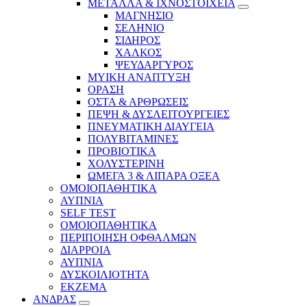
ΜΕΤΑΛΛΑ & ΙΧΝΟΣΤΟΙΧΕΙΑ
ΜΑΓΝΗΣΙΟ
ΣΕΛΗΝΙΟ
ΣΙΔΗΡΟΣ
ΧΑΛΚΟΣ
ΨΕΥΔΑΡΓΥΡΟΣ
ΜΥΙΚΗ ΑΝΑΠΤΥΞΗ
ΟΡΑΣΗ
ΟΣΤΑ & ΑΡΘΡΩΣΕΙΣ
ΠΕΨΗ & ΔΥΣΛΕΙΤΟΥΡΓΕΙΕΣ
ΠΝΕΥΜΑΤΙΚΗ ΔΙΑΥΓΕΙΑ
ΠΟΛΥΒΙΤΑΜΙΝΕΣ
ΠΡΟΒΙΟΤΙΚΑ
ΧΟΛΥΣΤΕΡΙΝΗ
ΩΜΕΓΑ 3 & ΛΙΠΑΡΑ ΟΞΕΑ
ΟΜΟΙΟΠΑΘΗΤΙΚΑ
ΑΥΠΝΙΑ
SELF TEST
ΟΜΟΙΟΠΑΘΗΤΙΚΑ
ΠΕΡΙΠΟΙΗΣΗ ΟΦΘΑΛΜΩΝ
ΔΙΑΡΡΟΙΑ
ΑΥΠΝΙΑ
ΔΥΣΚΟΙΛΙΟΤΗΤΑ
ΕΚΖΕΜΑ
ΑΝΔΡΑΣ