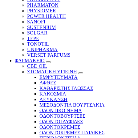
PHARMATON
PHYSIOMER
POWER HEALTH
SANOFI
SUSTENIUM
SOLGAR
TEPE
TONOTIL
UNIPHARMA
VERSET PARFUMS
ΦΑΡΜΑΚΕΙΟ
CBD OIL
ΣΤΟΜΑΤΙΚΗ ΥΓΙΕΙΝΗ
ΕΜΦΥΤΕΥΜΑΤΑ
ΑΦΘΕΣ
ΚΑΘΑΡΙΣΤΗΣ ΓΛΩΣΣΑΣ
ΚΑΚΟΣΜΙΑ
ΛΕΥΚΑΝΣΗ
ΜΕΣΟΔΟΝΤΙΑ ΒΟΥΡΤΣΑΚΙΑ
ΟΔΟΝΤΙΚΟ ΝΗΜΑ
ΟΔΟΝΤΟΒΟΥΡΤΣΕΣ
ΟΔΟΝΤΟΓΛΥΦΙΔΕΣ
ΟΔΟΝΤΟΚΡΕΜΕΣ
ΟΔΟΝΤΟΚΡΕΜΕΣ ΠΑΙΔΙΚΕΣ