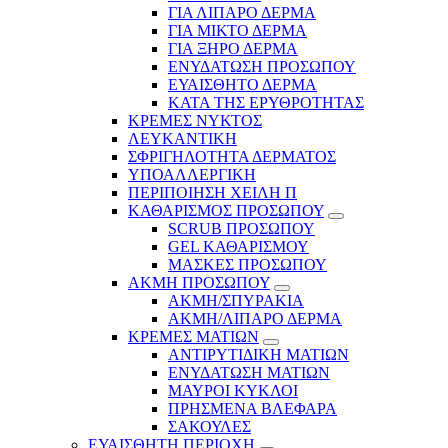
ΓΙΑ ΛΙΠΑΡΟ ΔΕΡΜΑ
ΓΙΑ ΜΙΚΤΟ ΔΕΡΜΑ
ΓΙΑ ΞΗΡΟ ΔΕΡΜΑ
ΕΝΥΔΑΤΩΣΗ ΠΡΟΣΩΠΟΥ
ΕΥΑΙΣΘΗΤΟ ΔΕΡΜΑ
ΚΑΤΑ ΤΗΣ ΕΡΥΘΡΟΤΗΤΑΣ
ΚΡΕΜΕΣ ΝΥΚΤΟΣ
ΛΕΥΚΑΝΤΙΚΗ
ΣΦΡΙΓΗΛΟΤΗΤΑ ΔΕΡΜΑΤΟΣ
ΥΠΟΑΛΛΕΡΓΙΚΗ
ΠΕΡΙΠΟΙΗΣΗ ΧΕΙΛΗ Π
ΚΑΘΑΡΙΣΜΟΣ ΠΡΟΣΩΠΟΥ
SCRUB ΠΡΟΣΩΠΟΥ
GEL ΚΑΘΑΡΙΣΜΟΥ
ΜΑΣΚΕΣ ΠΡΟΣΩΠΟΥ
ΑΚΜΗ ΠΡΟΣΩΠΟΥ
ΑΚΜΗ/ΣΠΥΡΑΚΙΑ
ΑΚΜΗ/ΛΙΠΑΡΟ ΔΕΡΜΑ
ΚΡΕΜΕΣ ΜΑΤΙΩΝ
ΑΝΤΙΡΥΤΙΔΙΚΗ ΜΑΤΙΩΝ
ΕΝΥΔΑΤΩΣΗ ΜΑΤΙΩΝ
ΜΑΥΡΟΙ ΚΥΚΛΟΙ
ΠΡΗΣΜΕΝΑ ΒΛΕΦΑΡΑ
ΣΑΚΟΥΛΕΣ
ΕΥΑΙΣΘΗΤΗ ΠΕΡΙΟΧΗ