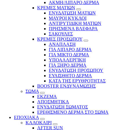
ΑΚΜΗ/ΛΙΠΑΡΟ ΔΕΡΜΑ
ΚΡΕΜΕΣ ΜΑΤΙΩΝ
ΕΝΥΔΑΤΩΣΗ ΜΑΤΙΩΝ
ΜΑΥΡΟΙ ΚΥΚΛΟΙ
ΑΝΤΙΡΥΤΙΔΙΚΗ ΜΑΤΙΩΝ
ΠΡΗΣΜΕΝΑ ΒΛΕΦΑΡΑ
ΣΑΚΟΥΛΕΣ
ΚΡΕΜΕΣ ΠΡΟΣΩΠΟΥ
ΑΝΑΠΛΑΣΗ
ΓΙΑ ΛΙΠΑΡΟ ΔΕΡΜΑ
ΓΙΑ ΜΙΚΤΟ ΔΕΡΜΑ
ΥΠΟΑΛΛΕΡΓΙΚΗ
ΓΙΑ ΞΗΡΟ ΔΕΡΜΑ
ΕΝΥΔΑΤΩΣΗ ΠΡΟΣΩΠΟΥ
ΕΥΑΙΣΘΗΤΟ ΔΕΡΜΑ
ΚΑΤΑ ΤΗΣ ΕΡΥΘΡΟΤΗΤΑΣ
BOOSTER ΕΝΔΥΝΑΜΩΣΗΣ
ΣΩΜΑ
ΕΚΖΕΜΑ
ΑΠΟΣΜΗΤΙΚΑ
ΕΝΥΔΑΤΩΣΗ ΣΩΜΑΤΟΣ
ΕΡΕΘΙΣΜΕΝΟ ΔΕΡΜΑ ΣΤΟ ΣΩΜΑ
ΕΠΟΧΙΑΚΑ
ΚΑΛΟΚΑΙΡΙ
AFTER SUN