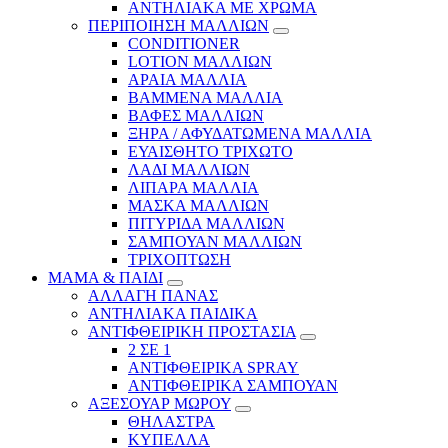
ΑΝΤΗΛΙΑΚΑ ΜΕ ΧΡΩΜΑ
ΠΕΡΙΠΟΙΗΣΗ ΜΑΛΛΙΩΝ
CONDITIONER
LOTION ΜΑΛΛΙΩΝ
ΑΡΑΙΑ ΜΑΛΛΙΑ
ΒΑΜΜΕΝΑ ΜΑΛΛΙΑ
ΒΑΦΕΣ ΜΑΛΛΙΩΝ
ΞΗΡΑ / ΑΦΥΔΑΤΩΜΕΝΑ ΜΑΛΛΙΑ
ΕΥΑΙΣΘΗΤΟ ΤΡΙΧΩΤΟ
ΛΑΔΙ ΜΑΛΛΙΩΝ
ΛΙΠΑΡΑ ΜΑΛΛΙΑ
ΜΑΣΚΑ ΜΑΛΛΙΩΝ
ΠΙΤΥΡΙΔΑ ΜΑΛΛΙΩΝ
ΣΑΜΠΟΥΑΝ ΜΑΛΛΙΩΝ
ΤΡΙΧΟΠΤΩΣΗ
ΜΑΜΑ & ΠΑΙΔΙ
ΑΛΛΑΓΗ ΠΑΝΑΣ
ΑΝΤΗΛΙΑΚΑ ΠΑΙΔΙΚΑ
ΑΝΤΙΦΘΕΙΡΙΚΗ ΠΡΟΣΤΑΣΙΑ
2 ΣΕ 1
ΑΝΤΙΦΘΕΙΡΙΚΑ SPRAY
ΑΝΤΙΦΘΕΙΡΙΚΑ ΣΑΜΠΟΥΑΝ
ΑΞΕΣΟΥΑΡ ΜΩΡΟΥ
ΘΗΛΑΣΤΡΑ
ΚΥΠΕΛΛΑ