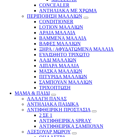
CONCEALER
ΑΝΤΗΛΙΑΚΑ ΜΕ ΧΡΩΜΑ
ΠΕΡΙΠΟΙΗΣΗ ΜΑΛΛΙΩΝ
CONDITIONER
LOTION ΜΑΛΛΙΩΝ
ΑΡΑΙΑ ΜΑΛΛΙΑ
ΒΑΜΜΕΝΑ ΜΑΛΛΙΑ
ΒΑΦΕΣ ΜΑΛΛΙΩΝ
ΞΗΡΑ / ΑΦΥΔΑΤΩΜΕΝΑ ΜΑΛΛΙΑ
ΕΥΑΙΣΘΗΤΟ ΤΡΙΧΩΤΟ
ΛΑΔΙ ΜΑΛΛΙΩΝ
ΛΙΠΑΡΑ ΜΑΛΛΙΑ
ΜΑΣΚΑ ΜΑΛΛΙΩΝ
ΠΙΤΥΡΙΔΑ ΜΑΛΛΙΩΝ
ΣΑΜΠΟΥΑΝ ΜΑΛΛΙΩΝ
ΤΡΙΧΟΠΤΩΣΗ
ΜΑΜΑ & ΠΑΙΔΙ
ΑΛΛΑΓΗ ΠΑΝΑΣ
ΑΝΤΗΛΙΑΚΑ ΠΑΙΔΙΚΑ
ΑΝΤΙΦΘΕΙΡΙΚΗ ΠΡΟΣΤΑΣΙΑ
2 ΣΕ 1
ΑΝΤΙΦΘΕΙΡΙΚΑ SPRAY
ΑΝΤΙΦΘΕΙΡΙΚΑ ΣΑΜΠΟΥΑΝ
ΑΞΕΣΟΥΑΡ ΜΩΡΟΥ