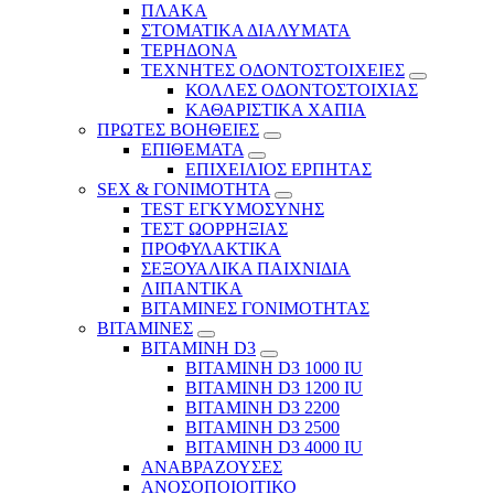
ΠΛΑΚΑ
ΣΤΟΜΑΤΙΚΑ ΔΙΑΛΥΜΑΤΑ
ΤΕΡΗΔΟΝΑ
ΤΕΧΝΗΤΕΣ ΟΔΟΝΤΟΣΤΟΙΧΕΙΕΣ
ΚΟΛΛΕΣ ΟΔΟΝΤΟΣΤΟΙΧΙΑΣ
ΚΑΘΑΡΙΣΤΙΚΑ ΧΑΠΙΑ
ΠΡΩΤΕΣ ΒΟΗΘΕΙΕΣ
ΕΠΙΘΕΜΑΤΑ
ΕΠΙΧΕΙΛΙΟΣ ΕΡΠΗΤΑΣ
SEX & ΓΟΝΙΜΟΤΗΤΑ
TEST ΕΓΚΥΜΟΣΥΝΗΣ
ΤΕΣΤ ΩΟΡΡΗΞΙΑΣ
ΠΡΟΦΥΛΑΚΤΙΚΑ
ΣΕΞΟΥΑΛΙΚΑ ΠΑΙΧΝΙΔΙΑ
ΛΙΠΑΝΤΙΚΑ
ΒΙΤΑΜΙΝΕΣ ΓΟΝΙΜΟΤΗΤΑΣ
ΒΙΤΑΜΙΝΕΣ
ΒΙΤΑΜΙΝΗ D3
ΒΙΤΑΜΙΝΗ D3 1000 IU
ΒΙΤΑΜΙΝΗ D3 1200 IU
ΒΙΤΑΜΙΝΗ D3 2200
ΒΙΤΑΜΙΝΗ D3 2500
BITAMINH D3 4000 IU
ΑΝΑΒΡΑΖΟΥΣΕΣ
ΑΝΟΣΟΠΟΙΟΙΤΙΚΟ