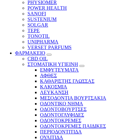
PHYSIOMER
POWER HEALTH
SANOFI
SUSTENIUM
SOLGAR
TEPE
TONOTIL
UNIPHARMA
VERSET PARFUMS
ΦΑΡΜΑΚΕΙΟ
CBD OIL
ΣΤΟΜΑΤΙΚΗ ΥΓΙΕΙΝΗ
ΕΜΦΥΤΕΥΜΑΤΑ
ΑΦΘΕΣ
ΚΑΘΑΡΙΣΤΗΣ ΓΛΩΣΣΑΣ
ΚΑΚΟΣΜΙΑ
ΛΕΥΚΑΝΣΗ
ΜΕΣΟΔΟΝΤΙΑ ΒΟΥΡΤΣΑΚΙΑ
ΟΔΟΝΤΙΚΟ ΝΗΜΑ
ΟΔΟΝΤΟΒΟΥΡΤΣΕΣ
ΟΔΟΝΤΟΓΛΥΦΙΔΕΣ
ΟΔΟΝΤΟΚΡΕΜΕΣ
ΟΔΟΝΤΟΚΡΕΜΕΣ ΠΑΙΔΙΚΕΣ
ΠΕΡΙΟΔΟΝΤΙΤΙΔΑ
ΟΥΛΙΤΙΔΑ