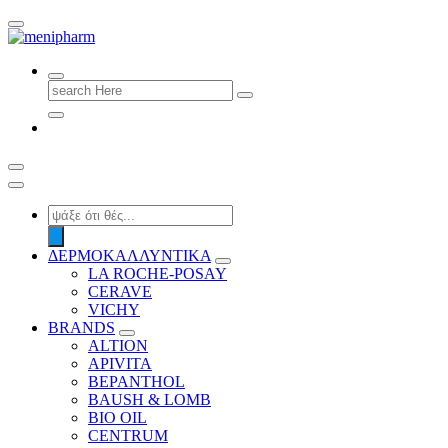
shop 2 easily
Search
for:
Products
search
ΔΕΡΜΟΚΑΛΛΥΝΤΙΚΑ
LA ROCHE-POSAY
CERAVE
VICHY
BRANDS
ALTION
APIVITA
BEPANTHOL
BAUSH & LOMB
BIO OIL
CENTRUM