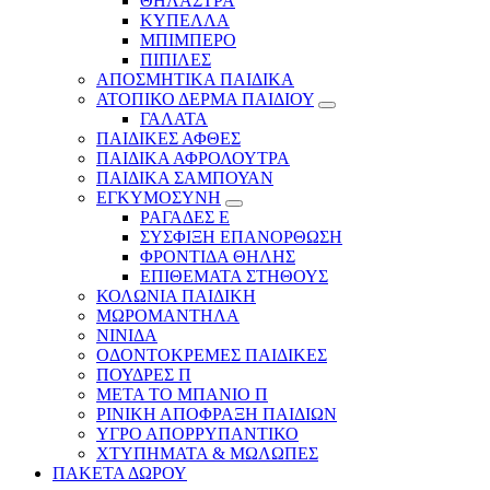
ΘΗΛΑΣΤΡΑ
ΚΥΠΕΛΛΑ
ΜΠΙΜΠΕΡΟ
ΠΙΠΙΛΕΣ
ΑΠΟΣΜΗΤΙΚΑ ΠΑΙΔΙΚΑ
ΑΤΟΠΙΚΟ ΔΕΡΜΑ ΠΑΙΔΙΟΥ
ΓΑΛΑΤΑ
ΠΑΙΔΙΚΕΣ ΑΦΘΕΣ
ΠΑΙΔΙΚΑ ΑΦΡΟΛΟΥΤΡΑ
ΠΑΙΔΙΚΑ ΣΑΜΠΟΥΑΝ
ΕΓΚΥΜΟΣΥΝΗ
ΡΑΓΑΔΕΣ Ε
ΣΥΣΦΙΞΗ ΕΠΑΝΟΡΘΩΣΗ
ΦΡΟΝΤΙΔΑ ΘΗΛΗΣ
ΕΠΙΘΕΜΑΤΑ ΣΤΗΘΟΥΣ
ΚΟΛΩΝΙΑ ΠΑΙΔΙΚΗ
ΜΩΡΟΜΑΝΤΗΛΑ
ΝΙΝΙΔΑ
ΟΔΟΝΤΟΚΡΕΜΕΣ ΠΑΙΔΙΚΕΣ
ΠΟΥΔΡΕΣ Π
ΜΕΤΑ ΤΟ ΜΠΑΝΙΟ Π
ΡΙΝΙΚΗ ΑΠΟΦΡΑΞΗ ΠΑΙΔΙΩΝ
ΥΓΡΟ ΑΠΟΡΡΥΠΑΝΤΙΚΟ
ΧΤΥΠΗΜΑΤΑ & ΜΩΛΩΠΕΣ
ΠΑΚΕΤΑ ΔΩΡΟΥ