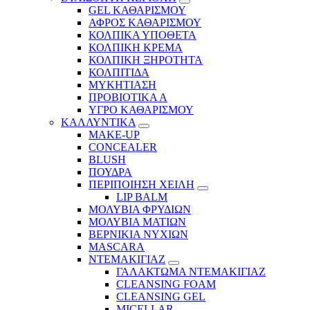
GEL ΚΑΘΑΡΙΣΜΟΥ
ΑΦΡΟΣ ΚΑΘΑΡΙΣΜΟΥ
ΚΟΛΠΙΚΑ ΥΠΟΘΕΤΑ
ΚΟΛΠΙΚΗ ΚΡΕΜΑ
ΚΟΛΠΙΚΗ ΞΗΡΟΤΗΤΑ
ΚΟΛΠΙΤΙΔΑ
ΜΥΚΗΤΙΑΣΗ
ΠΡΟΒΙΟΤΙΚΑ Α
ΥΓΡΟ ΚΑΘΑΡΙΣΜΟΥ
ΚΑΛΛΥΝΤΙΚΑ
MAKE-UP
CONCEALER
BLUSH
ΠΟΥΔΡΑ
ΠΕΡΙΠΟΙΗΣΗ ΧΕΙΛΗ
LIP BALM
ΜΟΛΥΒΙΑ ΦΡΥΔΙΩΝ
ΜΟΛΥΒΙΑ ΜΑΤΙΩΝ
ΒΕΡΝΙΚΙΑ ΝΥΧΙΩΝ
MASCARA
ΝΤΕΜΑΚΙΓΙΑΖ
ΓΑΛΑΚΤΩΜΑ ΝΤΕΜΑΚΙΓΙΑΖ
CLEANSING FOAM
CLEANSING GEL
MICELLAR