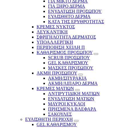
ΓΙΑ ΜΙΚΤΟ ΔΕΡΜΑ
ΓΙΑ ΞΗΡΟ ΔΕΡΜΑ
ΕΝΥΔΑΤΩΣΗ ΠΡΟΣΩΠΟΥ
ΕΥΑΙΣΘΗΤΟ ΔΕΡΜΑ
ΚΑΤΑ ΤΗΣ ΕΡΥΘΡΟΤΗΤΑΣ
ΚΡΕΜΕΣ ΝΥΚΤΟΣ
ΛΕΥΚΑΝΤΙΚΗ
ΣΦΡΙΓΗΛΟΤΗΤΑ ΔΕΡΜΑΤΟΣ
ΥΠΟΑΛΛΕΡΓΙΚΗ
ΠΕΡΙΠΟΙΗΣΗ ΧΕΙΛΗ Π
ΚΑΘΑΡΙΣΜΟΣ ΠΡΟΣΩΠΟΥ
SCRUB ΠΡΟΣΩΠΟΥ
GEL ΚΑΘΑΡΙΣΜΟΥ
ΜΑΣΚΕΣ ΠΡΟΣΩΠΟΥ
ΑΚΜΗ ΠΡΟΣΩΠΟΥ
ΑΚΜΗ/ΣΠΥΡΑΚΙΑ
ΑΚΜΗ/ΛΙΠΑΡΟ ΔΕΡΜΑ
ΚΡΕΜΕΣ ΜΑΤΙΩΝ
ΑΝΤΙΡΥΤΙΔΙΚΗ ΜΑΤΙΩΝ
ΕΝΥΔΑΤΩΣΗ ΜΑΤΙΩΝ
ΜΑΥΡΟΙ ΚΥΚΛΟΙ
ΠΡΗΣΜΕΝΑ ΒΛΕΦΑΡΑ
ΣΑΚΟΥΛΕΣ
ΕΥΑΙΣΘΗΤΗ ΠΕΡΙΟΧΗ
GEL ΚΑΘΑΡΙΣΜΟΥ