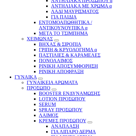
ΑΝΤΗΛΙΑΚΑ ΠΡΟΣΩΠΟΥ α
ΑΝΤΗΛΙΑΚΑ ΜΕ ΧΡΩΜΑ α
ΛΑΔΙ ΜΑΥΡΙΣΜΑΤΟΣ
ΓΙΑ ΠΑΙΔΙΑ
ΕΝΤΟΜΟΑΠΩΘΗΤΙΚΑ /
ΑΝΤΙΚΟΥΝΟΥΠΙΚΑ α
ΜΕΤΑ ΤΟ ΤΣΙΜΠΗΜΑ
ΧΕΙΜΩΝΑΣ
ΒΗΧΑΣ & ΣΙΡΟΠΙΑ
ΓΡΙΠΗ & ΚΡΥΟΛΟΓΗΜΑ α
ΠΑΣΤΙΛΙΕΣ & ΚΑΡΑΜΕΛΕΣ
ΠΟΝΟΛΑΙΜΟΣ
ΡΙΝΙΚΗ ΑΠΟΣΥΜΦΟΡΗΣΗ
ΡΙΝΙΚΗ ΑΠΟΦΡΑΞΗ
ΓΥΝΑΙΚΑ
ΓΥΝΑΙΚΕΙΑ ΑΡΩΜΑΤΑ
ΠΡΟΣΩΠΟ
BOOSTER ΕΝΔΥΝΑΜΩΣΗΣ
LOTION ΠΡΟΣΩΠΟΥ
SERUM
SPRAY ΠΡΟΣΩΠΟΥ
ΛΑΙΜΟΣ
ΚΡΕΜΕΣ ΠΡΟΣΩΠΟΥ
ΑΝΑΠΛΑΣΗ
ΓΙΑ ΛΙΠΑΡΟ ΔΕΡΜΑ