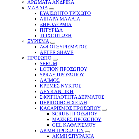
ΑΡΩΜΑΤΑ ΑΝΔΡΙΚΑ
ΜΑΛΛΙΑ
ΕΥΑΙΣΘΗΤΟ ΤΡΙΧΩΤΟ
ΛΙΠΑΡΑ ΜΑΛΛΙΑ
ΞΗΡΟΔΕΡΜΙΑ
ΠΙΤΥΡΙΔΑ
ΤΡΙΧΟΠΤΩΣΗ
ΞΥΡΙΣΜΑ
ΑΦΡΟΙ ΞΥΡΙΣΜΑΤΟΣ
AFTER SHAVE
ΠΡΟΣΩΠΟ
SERUM
LOTION ΠΡΟΣΩΠΟΥ
SPRAY ΠΡΟΣΩΠΟΥ
ΛΑΙΜΟΣ
ΚΡΕΜΕΣ ΝΥΚΤΟΣ
ΛΕΥΚΑΝΤΙΚΗ
ΣΦΡΙΓΗΛΟΤΗΤΑ ΔΕΡΜΑΤΟΣ
ΠΕΡΙΠΟΙΗΣΗ ΧΕΙΛΗ
ΚΑΘΑΡΙΣΜΟΣ ΠΡΟΣΩΠΟΥ
SCRUB ΠΡΟΣΩΠΟΥ
ΜΑΣΚΕΣ ΠΡΟΣΩΠΟΥ
GEL ΚΑΘΑΡΙΣΜΟΥ
ΑΚΜΗ ΠΡΟΣΩΠΟΥ
ΑΚΜΗ/ΣΠΥΡΑΚΙΑ