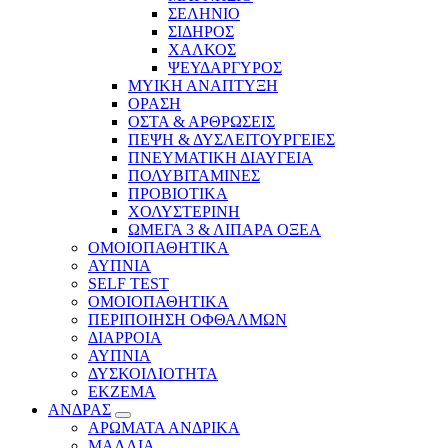
ΣΕΛΗΝΙΟ
ΣΙΔΗΡΟΣ
ΧΑΛΚΟΣ
ΨΕΥΔΑΡΓΥΡΟΣ
ΜΥΙΚΗ ΑΝΑΠΤΥΞΗ
ΟΡΑΣΗ
ΟΣΤΑ & ΑΡΘΡΩΣΕΙΣ
ΠΕΨΗ & ΔΥΣΛΕΙΤΟΥΡΓΕΙΕΣ
ΠΝΕΥΜΑΤΙΚΗ ΔΙΑΥΓΕΙΑ
ΠΟΛΥΒΙΤΑΜΙΝΕΣ
ΠΡΟΒΙΟΤΙΚΑ
ΧΟΛΥΣΤΕΡΙΝΗ
ΩΜΕΓΑ 3 & ΛΙΠΑΡΑ ΟΞΕΑ
ΟΜΟΙΟΠΑΘΗΤΙΚΑ
ΑΥΠΝΙΑ
SELF TEST
ΟΜΟΙΟΠΑΘΗΤΙΚΑ
ΠΕΡΙΠΟΙΗΣΗ ΟΦΘΑΛΜΩΝ
ΔΙΑΡΡΟΙΑ
ΑΥΠΝΙΑ
ΔΥΣΚΟΙΛΙΟΤΗΤΑ
ΕΚΖΕΜΑ
ΑΝΔΡΑΣ
ΑΡΩΜΑΤΑ ΑΝΔΡΙΚΑ
ΜΑΛΛΙΑ