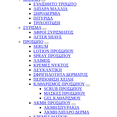
ΕΥΑΙΣΘΗΤΟ ΤΡΙΧΩΤΟ
ΛΙΠΑΡΑ ΜΑΛΛΙΑ
ΞΗΡΟΔΕΡΜΙΑ
ΠΙΤΥΡΙΔΑ
ΤΡΙΧΟΠΤΩΣΗ
ΞΥΡΙΣΜΑ
ΑΦΡΟΙ ΞΥΡΙΣΜΑΤΟΣ
AFTER SHAVE
ΠΡΟΣΩΠΟ
SERUM
LOTION ΠΡΟΣΩΠΟΥ
SPRAY ΠΡΟΣΩΠΟΥ
ΛΑΙΜΟΣ
ΚΡΕΜΕΣ ΝΥΚΤΟΣ
ΛΕΥΚΑΝΤΙΚΗ
ΣΦΡΙΓΗΛΟΤΗΤΑ ΔΕΡΜΑΤΟΣ
ΠΕΡΙΠΟΙΗΣΗ ΧΕΙΛΗ
ΚΑΘΑΡΙΣΜΟΣ ΠΡΟΣΩΠΟΥ
SCRUB ΠΡΟΣΩΠΟΥ
ΜΑΣΚΕΣ ΠΡΟΣΩΠΟΥ
GEL ΚΑΘΑΡΙΣΜΟΥ
ΑΚΜΗ ΠΡΟΣΩΠΟΥ
ΑΚΜΗ/ΣΠΥΡΑΚΙΑ
ΑΚΜΗ/ΛΙΠΑΡΟ ΔΕΡΜΑ
ΚΡΕΜΕΣ ΜΑΤΙΩΝ