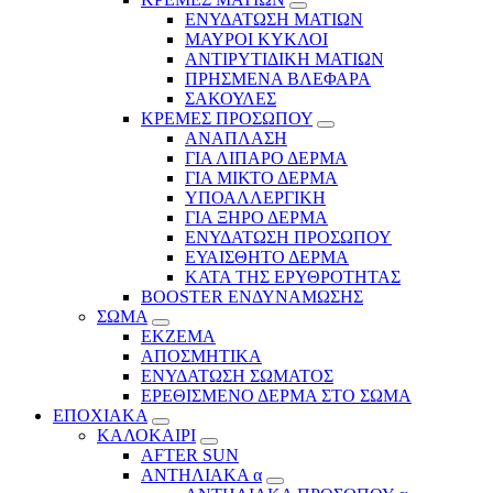
ΕΝΥΔΑΤΩΣΗ ΜΑΤΙΩΝ
ΜΑΥΡΟΙ ΚΥΚΛΟΙ
ΑΝΤΙΡΥΤΙΔΙΚΗ ΜΑΤΙΩΝ
ΠΡΗΣΜΕΝΑ ΒΛΕΦΑΡΑ
ΣΑΚΟΥΛΕΣ
ΚΡΕΜΕΣ ΠΡΟΣΩΠΟΥ
ΑΝΑΠΛΑΣΗ
ΓΙΑ ΛΙΠΑΡΟ ΔΕΡΜΑ
ΓΙΑ ΜΙΚΤΟ ΔΕΡΜΑ
ΥΠΟΑΛΛΕΡΓΙΚΗ
ΓΙΑ ΞΗΡΟ ΔΕΡΜΑ
ΕΝΥΔΑΤΩΣΗ ΠΡΟΣΩΠΟΥ
ΕΥΑΙΣΘΗΤΟ ΔΕΡΜΑ
ΚΑΤΑ ΤΗΣ ΕΡΥΘΡΟΤΗΤΑΣ
BOOSTER ΕΝΔΥΝΑΜΩΣΗΣ
ΣΩΜΑ
ΕΚΖΕΜΑ
ΑΠΟΣΜΗΤΙΚΑ
ΕΝΥΔΑΤΩΣΗ ΣΩΜΑΤΟΣ
ΕΡΕΘΙΣΜΕΝΟ ΔΕΡΜΑ ΣΤΟ ΣΩΜΑ
ΕΠΟΧΙΑΚΑ
ΚΑΛΟΚΑΙΡΙ
AFTER SUN
ΑΝΤΗΛΙΑΚΑ α