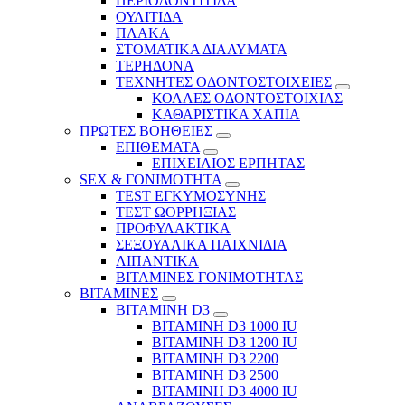
ΠΕΡΙΟΔΟΝΤΙΤΙΔΑ
ΟΥΛΙΤΙΔΑ
ΠΛΑΚΑ
ΣΤΟΜΑΤΙΚΑ ΔΙΑΛΥΜΑΤΑ
ΤΕΡΗΔΟΝΑ
ΤΕΧΝΗΤΕΣ ΟΔΟΝΤΟΣΤΟΙΧΕΙΕΣ
ΚΟΛΛΕΣ ΟΔΟΝΤΟΣΤΟΙΧΙΑΣ
ΚΑΘΑΡΙΣΤΙΚΑ ΧΑΠΙΑ
ΠΡΩΤΕΣ ΒΟΗΘΕΙΕΣ
ΕΠΙΘΕΜΑΤΑ
ΕΠΙΧΕΙΛΙΟΣ ΕΡΠΗΤΑΣ
SEX & ΓΟΝΙΜΟΤΗΤΑ
TEST ΕΓΚΥΜΟΣΥΝΗΣ
ΤΕΣΤ ΩΟΡΡΗΞΙΑΣ
ΠΡΟΦΥΛΑΚΤΙΚΑ
ΣΕΞΟΥΑΛΙΚΑ ΠΑΙΧΝΙΔΙΑ
ΛΙΠΑΝΤΙΚΑ
ΒΙΤΑΜΙΝΕΣ ΓΟΝΙΜΟΤΗΤΑΣ
ΒΙΤΑΜΙΝΕΣ
ΒΙΤΑΜΙΝΗ D3
ΒΙΤΑΜΙΝΗ D3 1000 IU
ΒΙΤΑΜΙΝΗ D3 1200 IU
ΒΙΤΑΜΙΝΗ D3 2200
ΒΙΤΑΜΙΝΗ D3 2500
BITAMINH D3 4000 IU