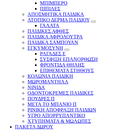
ΜΠΙΜΠΕΡΟ
ΠΙΠΙΛΕΣ
ΑΠΟΣΜΗΤΙΚΑ ΠΑΙΔΙΚΑ
ΑΤΟΠΙΚΟ ΔΕΡΜΑ ΠΑΙΔΙΟΥ
ΓΑΛΑΤΑ
ΠΑΙΔΙΚΕΣ ΑΦΘΕΣ
ΠΑΙΔΙΚΑ ΑΦΡΟΛΟΥΤΡΑ
ΠΑΙΔΙΚΑ ΣΑΜΠΟΥΑΝ
ΕΓΚΥΜΟΣΥΝΗ
ΡΑΓΑΔΕΣ Ε
ΣΥΣΦΙΞΗ ΕΠΑΝΟΡΘΩΣΗ
ΦΡΟΝΤΙΔΑ ΘΗΛΗΣ
ΕΠΙΘΕΜΑΤΑ ΣΤΗΘΟΥΣ
ΚΟΛΩΝΙΑ ΠΑΙΔΙΚΗ
ΜΩΡΟΜΑΝΤΗΛΑ
ΝΙΝΙΔΑ
ΟΔΟΝΤΟΚΡΕΜΕΣ ΠΑΙΔΙΚΕΣ
ΠΟΥΔΡΕΣ Π
ΜΕΤΑ ΤΟ ΜΠΑΝΙΟ Π
ΡΙΝΙΚΗ ΑΠΟΦΡΑΞΗ ΠΑΙΔΙΩΝ
ΥΓΡΟ ΑΠΟΡΡΥΠΑΝΤΙΚΟ
ΧΤΥΠΗΜΑΤΑ & ΜΩΛΩΠΕΣ
ΠΑΚΕΤΑ ΔΩΡΟΥ