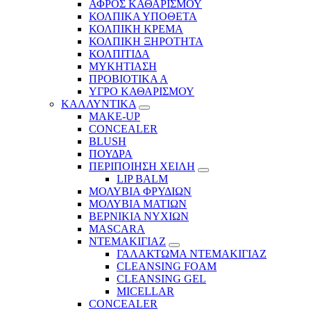
ΑΦΡΟΣ ΚΑΘΑΡΙΣΜΟΥ
ΚΟΛΠΙΚΑ ΥΠΟΘΕΤΑ
ΚΟΛΠΙΚΗ ΚΡΕΜΑ
ΚΟΛΠΙΚΗ ΞΗΡΟΤΗΤΑ
ΚΟΛΠΙΤΙΔΑ
ΜΥΚΗΤΙΑΣΗ
ΠΡΟΒΙΟΤΙΚΑ Α
ΥΓΡΟ ΚΑΘΑΡΙΣΜΟΥ
ΚΑΛΛΥΝΤΙΚΑ
MAKE-UP
CONCEALER
BLUSH
ΠΟΥΔΡΑ
ΠΕΡΙΠΟΙΗΣΗ ΧΕΙΛΗ
LIP BALM
ΜΟΛΥΒΙΑ ΦΡΥΔΙΩΝ
ΜΟΛΥΒΙΑ ΜΑΤΙΩΝ
ΒΕΡΝΙΚΙΑ ΝΥΧΙΩΝ
MASCARA
ΝΤΕΜΑΚΙΓΙΑΖ
ΓΑΛΑΚΤΩΜΑ ΝΤΕΜΑΚΙΓΙΑΖ
CLEANSING FOAM
CLEANSING GEL
MICELLAR
CONCEALER