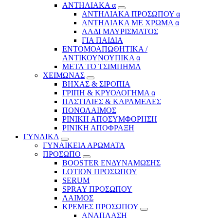
ΑΝΤΗΛΙΑΚΑ α
ΑΝΤΗΛΙΑΚΑ ΠΡΟΣΩΠΟΥ α
ΑΝΤΗΛΙΑΚΑ ΜΕ ΧΡΩΜΑ α
ΛΑΔΙ ΜΑΥΡΙΣΜΑΤΟΣ
ΓΙΑ ΠΑΙΔΙΑ
ΕΝΤΟΜΟΑΠΩΘΗΤΙΚΑ /
ΑΝΤΙΚΟΥΝΟΥΠΙΚΑ α
ΜΕΤΑ ΤΟ ΤΣΙΜΠΗΜΑ
ΧΕΙΜΩΝΑΣ
ΒΗΧΑΣ & ΣΙΡΟΠΙΑ
ΓΡΙΠΗ & ΚΡΥΟΛΟΓΗΜΑ α
ΠΑΣΤΙΛΙΕΣ & ΚΑΡΑΜΕΛΕΣ
ΠΟΝΟΛΑΙΜΟΣ
ΡΙΝΙΚΗ ΑΠΟΣΥΜΦΟΡΗΣΗ
ΡΙΝΙΚΗ ΑΠΟΦΡΑΞΗ
ΓΥΝΑΙΚΑ
ΓΥΝΑΙΚΕΙΑ ΑΡΩΜΑΤΑ
ΠΡΟΣΩΠΟ
BOOSTER ΕΝΔΥΝΑΜΩΣΗΣ
LOTION ΠΡΟΣΩΠΟΥ
SERUM
SPRAY ΠΡΟΣΩΠΟΥ
ΛΑΙΜΟΣ
ΚΡΕΜΕΣ ΠΡΟΣΩΠΟΥ
ΑΝΑΠΛΑΣΗ