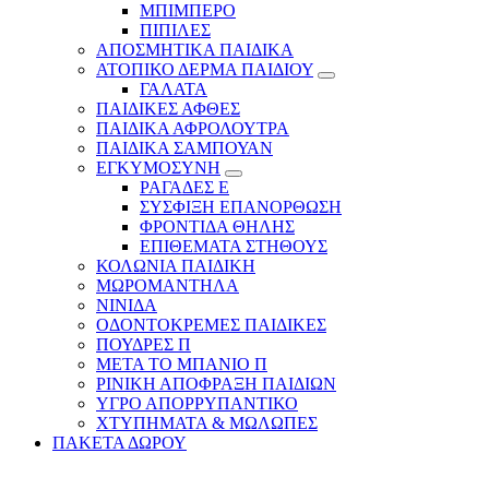
ΜΠΙΜΠΕΡΟ
ΠΙΠΙΛΕΣ
ΑΠΟΣΜΗΤΙΚΑ ΠΑΙΔΙΚΑ
ΑΤΟΠΙΚΟ ΔΕΡΜΑ ΠΑΙΔΙΟΥ
ΓΑΛΑΤΑ
ΠΑΙΔΙΚΕΣ ΑΦΘΕΣ
ΠΑΙΔΙΚΑ ΑΦΡΟΛΟΥΤΡΑ
ΠΑΙΔΙΚΑ ΣΑΜΠΟΥΑΝ
ΕΓΚΥΜΟΣΥΝΗ
ΡΑΓΑΔΕΣ Ε
ΣΥΣΦΙΞΗ ΕΠΑΝΟΡΘΩΣΗ
ΦΡΟΝΤΙΔΑ ΘΗΛΗΣ
ΕΠΙΘΕΜΑΤΑ ΣΤΗΘΟΥΣ
ΚΟΛΩΝΙΑ ΠΑΙΔΙΚΗ
ΜΩΡΟΜΑΝΤΗΛΑ
ΝΙΝΙΔΑ
ΟΔΟΝΤΟΚΡΕΜΕΣ ΠΑΙΔΙΚΕΣ
ΠΟΥΔΡΕΣ Π
ΜΕΤΑ ΤΟ ΜΠΑΝΙΟ Π
ΡΙΝΙΚΗ ΑΠΟΦΡΑΞΗ ΠΑΙΔΙΩΝ
ΥΓΡΟ ΑΠΟΡΡΥΠΑΝΤΙΚΟ
ΧΤΥΠΗΜΑΤΑ & ΜΩΛΩΠΕΣ
ΠΑΚΕΤΑ ΔΩΡΟΥ