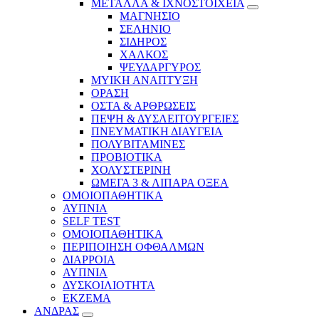
ΜΕΤΑΛΛΑ & ΙΧΝΟΣΤΟΙΧΕΙΑ
ΜΑΓΝΗΣΙΟ
ΣΕΛΗΝΙΟ
ΣΙΔΗΡΟΣ
ΧΑΛΚΟΣ
ΨΕΥΔΑΡΓΥΡΟΣ
ΜΥΙΚΗ ΑΝΑΠΤΥΞΗ
ΟΡΑΣΗ
ΟΣΤΑ & ΑΡΘΡΩΣΕΙΣ
ΠΕΨΗ & ΔΥΣΛΕΙΤΟΥΡΓΕΙΕΣ
ΠΝΕΥΜΑΤΙΚΗ ΔΙΑΥΓΕΙΑ
ΠΟΛΥΒΙΤΑΜΙΝΕΣ
ΠΡΟΒΙΟΤΙΚΑ
ΧΟΛΥΣΤΕΡΙΝΗ
ΩΜΕΓΑ 3 & ΛΙΠΑΡΑ ΟΞΕΑ
ΟΜΟΙΟΠΑΘΗΤΙΚΑ
ΑΥΠΝΙΑ
SELF TEST
ΟΜΟΙΟΠΑΘΗΤΙΚΑ
ΠΕΡΙΠΟΙΗΣΗ ΟΦΘΑΛΜΩΝ
ΔΙΑΡΡΟΙΑ
ΑΥΠΝΙΑ
ΔΥΣΚΟΙΛΙΟΤΗΤΑ
ΕΚΖΕΜΑ
ΑΝΔΡΑΣ