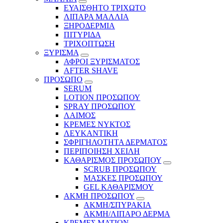
ΕΥΑΙΣΘΗΤΟ ΤΡΙΧΩΤΟ
ΛΙΠΑΡΑ ΜΑΛΛΙΑ
ΞΗΡΟΔΕΡΜΙΑ
ΠΙΤΥΡΙΔΑ
ΤΡΙΧΟΠΤΩΣΗ
ΞΥΡΙΣΜΑ
ΑΦΡΟΙ ΞΥΡΙΣΜΑΤΟΣ
AFTER SHAVE
ΠΡΟΣΩΠΟ
SERUM
LOTION ΠΡΟΣΩΠΟΥ
SPRAY ΠΡΟΣΩΠΟΥ
ΛΑΙΜΟΣ
ΚΡΕΜΕΣ ΝΥΚΤΟΣ
ΛΕΥΚΑΝΤΙΚΗ
ΣΦΡΙΓΗΛΟΤΗΤΑ ΔΕΡΜΑΤΟΣ
ΠΕΡΙΠΟΙΗΣΗ ΧΕΙΛΗ
ΚΑΘΑΡΙΣΜΟΣ ΠΡΟΣΩΠΟΥ
SCRUB ΠΡΟΣΩΠΟΥ
ΜΑΣΚΕΣ ΠΡΟΣΩΠΟΥ
GEL ΚΑΘΑΡΙΣΜΟΥ
ΑΚΜΗ ΠΡΟΣΩΠΟΥ
ΑΚΜΗ/ΣΠΥΡΑΚΙΑ
ΑΚΜΗ/ΛΙΠΑΡΟ ΔΕΡΜΑ
ΚΡΕΜΕΣ ΜΑΤΙΩΝ