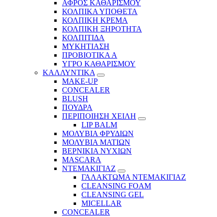
ΑΦΡΟΣ ΚΑΘΑΡΙΣΜΟΥ
ΚΟΛΠΙΚΑ ΥΠΟΘΕΤΑ
ΚΟΛΠΙΚΗ ΚΡΕΜΑ
ΚΟΛΠΙΚΗ ΞΗΡΟΤΗΤΑ
ΚΟΛΠΙΤΙΔΑ
ΜΥΚΗΤΙΑΣΗ
ΠΡΟΒΙΟΤΙΚΑ Α
ΥΓΡΟ ΚΑΘΑΡΙΣΜΟΥ
ΚΑΛΛΥΝΤΙΚΑ
MAKE-UP
CONCEALER
BLUSH
ΠΟΥΔΡΑ
ΠΕΡΙΠΟΙΗΣΗ ΧΕΙΛΗ
LIP BALM
ΜΟΛΥΒΙΑ ΦΡΥΔΙΩΝ
ΜΟΛΥΒΙΑ ΜΑΤΙΩΝ
ΒΕΡΝΙΚΙΑ ΝΥΧΙΩΝ
MASCARA
ΝΤΕΜΑΚΙΓΙΑΖ
ΓΑΛΑΚΤΩΜΑ ΝΤΕΜΑΚΙΓΙΑΖ
CLEANSING FOAM
CLEANSING GEL
MICELLAR
CONCEALER