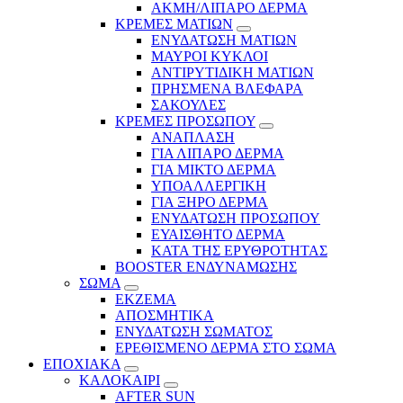
ΑΚΜΗ/ΛΙΠΑΡΟ ΔΕΡΜΑ
ΚΡΕΜΕΣ ΜΑΤΙΩΝ
ΕΝΥΔΑΤΩΣΗ ΜΑΤΙΩΝ
ΜΑΥΡΟΙ ΚΥΚΛΟΙ
ΑΝΤΙΡΥΤΙΔΙΚΗ ΜΑΤΙΩΝ
ΠΡΗΣΜΕΝΑ ΒΛΕΦΑΡΑ
ΣΑΚΟΥΛΕΣ
ΚΡΕΜΕΣ ΠΡΟΣΩΠΟΥ
ΑΝΑΠΛΑΣΗ
ΓΙΑ ΛΙΠΑΡΟ ΔΕΡΜΑ
ΓΙΑ ΜΙΚΤΟ ΔΕΡΜΑ
ΥΠΟΑΛΛΕΡΓΙΚΗ
ΓΙΑ ΞΗΡΟ ΔΕΡΜΑ
ΕΝΥΔΑΤΩΣΗ ΠΡΟΣΩΠΟΥ
ΕΥΑΙΣΘΗΤΟ ΔΕΡΜΑ
ΚΑΤΑ ΤΗΣ ΕΡΥΘΡΟΤΗΤΑΣ
BOOSTER ΕΝΔΥΝΑΜΩΣΗΣ
ΣΩΜΑ
ΕΚΖΕΜΑ
ΑΠΟΣΜΗΤΙΚΑ
ΕΝΥΔΑΤΩΣΗ ΣΩΜΑΤΟΣ
ΕΡΕΘΙΣΜΕΝΟ ΔΕΡΜΑ ΣΤΟ ΣΩΜΑ
ΕΠΟΧΙΑΚΑ
ΚΑΛΟΚΑΙΡΙ
AFTER SUN