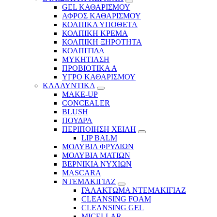
GEL ΚΑΘΑΡΙΣΜΟΥ
ΑΦΡΟΣ ΚΑΘΑΡΙΣΜΟΥ
ΚΟΛΠΙΚΑ ΥΠΟΘΕΤΑ
ΚΟΛΠΙΚΗ ΚΡΕΜΑ
ΚΟΛΠΙΚΗ ΞΗΡΟΤΗΤΑ
ΚΟΛΠΙΤΙΔΑ
ΜΥΚΗΤΙΑΣΗ
ΠΡΟΒΙΟΤΙΚΑ Α
ΥΓΡΟ ΚΑΘΑΡΙΣΜΟΥ
ΚΑΛΛΥΝΤΙΚΑ
MAKE-UP
CONCEALER
BLUSH
ΠΟΥΔΡΑ
ΠΕΡΙΠΟΙΗΣΗ ΧΕΙΛΗ
LIP BALM
ΜΟΛΥΒΙΑ ΦΡΥΔΙΩΝ
ΜΟΛΥΒΙΑ ΜΑΤΙΩΝ
ΒΕΡΝΙΚΙΑ ΝΥΧΙΩΝ
MASCARA
ΝΤΕΜΑΚΙΓΙΑΖ
ΓΑΛΑΚΤΩΜΑ ΝΤΕΜΑΚΙΓΙΑΖ
CLEANSING FOAM
CLEANSING GEL
MICELLAR