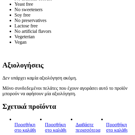
Yeast free
No sweeteners
Soy free
No preservatives
Lactose free
No artificial flavors
Vegeterian
Vegan
Αξιολογήσεις
Δεν υπάρχει καμία αξιολόγηση ακόμη.
Μόνο συνδεδεμένοι πελάτες που έχουν αγοράσει αυτό το προϊόν
μπορούν να αφήσουν μία αξιολόγηση.
Σχετικά προϊόντα
Προσθήκη
Προσθήκη
Διαβάστε
Προσθήκη
στο καλάθι
στο καλάθι
περισσότερα
στο καλάθι