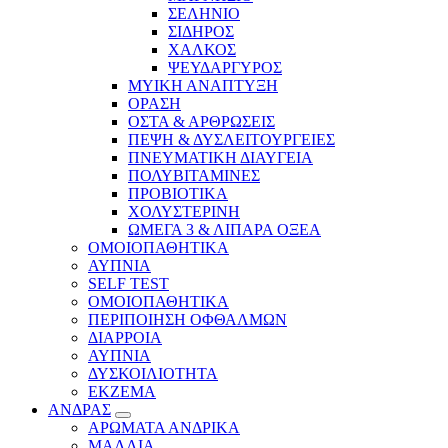
ΣΕΛΗΝΙΟ
ΣΙΔΗΡΟΣ
ΧΑΛΚΟΣ
ΨΕΥΔΑΡΓΥΡΟΣ
ΜΥΙΚΗ ΑΝΑΠΤΥΞΗ
ΟΡΑΣΗ
ΟΣΤΑ & ΑΡΘΡΩΣΕΙΣ
ΠΕΨΗ & ΔΥΣΛΕΙΤΟΥΡΓΕΙΕΣ
ΠΝΕΥΜΑΤΙΚΗ ΔΙΑΥΓΕΙΑ
ΠΟΛΥΒΙΤΑΜΙΝΕΣ
ΠΡΟΒΙΟΤΙΚΑ
ΧΟΛΥΣΤΕΡΙΝΗ
ΩΜΕΓΑ 3 & ΛΙΠΑΡΑ ΟΞΕΑ
ΟΜΟΙΟΠΑΘΗΤΙΚΑ
ΑΥΠΝΙΑ
SELF TEST
ΟΜΟΙΟΠΑΘΗΤΙΚΑ
ΠΕΡΙΠΟΙΗΣΗ ΟΦΘΑΛΜΩΝ
ΔΙΑΡΡΟΙΑ
ΑΥΠΝΙΑ
ΔΥΣΚΟΙΛΙΟΤΗΤΑ
ΕΚΖΕΜΑ
ΑΝΔΡΑΣ
ΑΡΩΜΑΤΑ ΑΝΔΡΙΚΑ
ΜΑΛΛΙΑ