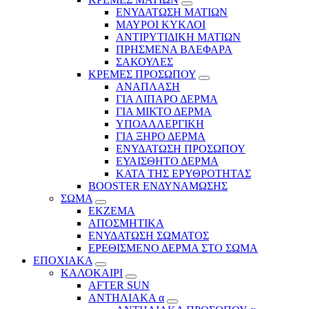
ΕΝΥΔΑΤΩΣΗ ΜΑΤΙΩΝ
ΜΑΥΡΟΙ ΚΥΚΛΟΙ
ΑΝΤΙΡΥΤΙΔΙΚΗ ΜΑΤΙΩΝ
ΠΡΗΣΜΕΝΑ ΒΛΕΦΑΡΑ
ΣΑΚΟΥΛΕΣ
ΚΡΕΜΕΣ ΠΡΟΣΩΠΟΥ
ΑΝΑΠΛΑΣΗ
ΓΙΑ ΛΙΠΑΡΟ ΔΕΡΜΑ
ΓΙΑ ΜΙΚΤΟ ΔΕΡΜΑ
ΥΠΟΑΛΛΕΡΓΙΚΗ
ΓΙΑ ΞΗΡΟ ΔΕΡΜΑ
ΕΝΥΔΑΤΩΣΗ ΠΡΟΣΩΠΟΥ
ΕΥΑΙΣΘΗΤΟ ΔΕΡΜΑ
ΚΑΤΑ ΤΗΣ ΕΡΥΘΡΟΤΗΤΑΣ
BOOSTER ΕΝΔΥΝΑΜΩΣΗΣ
ΣΩΜΑ
ΕΚΖΕΜΑ
ΑΠΟΣΜΗΤΙΚΑ
ΕΝΥΔΑΤΩΣΗ ΣΩΜΑΤΟΣ
ΕΡΕΘΙΣΜΕΝΟ ΔΕΡΜΑ ΣΤΟ ΣΩΜΑ
ΕΠΟΧΙΑΚΑ
ΚΑΛΟΚΑΙΡΙ
AFTER SUN
ΑΝΤΗΛΙΑΚΑ α