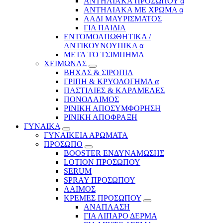
ΑΝΤΗΛΙΑΚΑ ΠΡΟΣΩΠΟΥ α
ΑΝΤΗΛΙΑΚΑ ΜΕ ΧΡΩΜΑ α
ΛΑΔΙ ΜΑΥΡΙΣΜΑΤΟΣ
ΓΙΑ ΠΑΙΔΙΑ
ΕΝΤΟΜΟΑΠΩΘΗΤΙΚΑ /
ΑΝΤΙΚΟΥΝΟΥΠΙΚΑ α
ΜΕΤΑ ΤΟ ΤΣΙΜΠΗΜΑ
ΧΕΙΜΩΝΑΣ
ΒΗΧΑΣ & ΣΙΡΟΠΙΑ
ΓΡΙΠΗ & ΚΡΥΟΛΟΓΗΜΑ α
ΠΑΣΤΙΛΙΕΣ & ΚΑΡΑΜΕΛΕΣ
ΠΟΝΟΛΑΙΜΟΣ
ΡΙΝΙΚΗ ΑΠΟΣΥΜΦΟΡΗΣΗ
ΡΙΝΙΚΗ ΑΠΟΦΡΑΞΗ
ΓΥΝΑΙΚΑ
ΓΥΝΑΙΚΕΙΑ ΑΡΩΜΑΤΑ
ΠΡΟΣΩΠΟ
BOOSTER ΕΝΔΥΝΑΜΩΣΗΣ
LOTION ΠΡΟΣΩΠΟΥ
SERUM
SPRAY ΠΡΟΣΩΠΟΥ
ΛΑΙΜΟΣ
ΚΡΕΜΕΣ ΠΡΟΣΩΠΟΥ
ΑΝΑΠΛΑΣΗ
ΓΙΑ ΛΙΠΑΡΟ ΔΕΡΜΑ