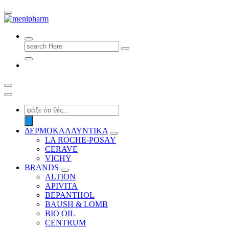
shop 2 easily
Search
for:
Products
search
ΔΕΡΜΟΚΑΛΛΥΝΤΙΚΑ
LA ROCHE-POSAY
CERAVE
VICHY
BRANDS
ALTION
APIVITA
BEPANTHOL
BAUSH & LOMB
BIO OIL
CENTRUM