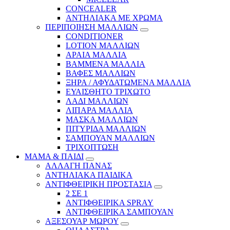
CONCEALER
ΑΝΤΗΛΙΑΚΑ ΜΕ ΧΡΩΜΑ
ΠΕΡΙΠΟΙΗΣΗ ΜΑΛΛΙΩΝ
CONDITIONER
LOTION ΜΑΛΛΙΩΝ
ΑΡΑΙΑ ΜΑΛΛΙΑ
ΒΑΜΜΕΝΑ ΜΑΛΛΙΑ
ΒΑΦΕΣ ΜΑΛΛΙΩΝ
ΞΗΡΑ / ΑΦΥΔΑΤΩΜΕΝΑ ΜΑΛΛΙΑ
ΕΥΑΙΣΘΗΤΟ ΤΡΙΧΩΤΟ
ΛΑΔΙ ΜΑΛΛΙΩΝ
ΛΙΠΑΡΑ ΜΑΛΛΙΑ
ΜΑΣΚΑ ΜΑΛΛΙΩΝ
ΠΙΤΥΡΙΔΑ ΜΑΛΛΙΩΝ
ΣΑΜΠΟΥΑΝ ΜΑΛΛΙΩΝ
ΤΡΙΧΟΠΤΩΣΗ
ΜΑΜΑ & ΠΑΙΔΙ
ΑΛΛΑΓΗ ΠΑΝΑΣ
ΑΝΤΗΛΙΑΚΑ ΠΑΙΔΙΚΑ
ΑΝΤΙΦΘΕΙΡΙΚΗ ΠΡΟΣΤΑΣΙΑ
2 ΣΕ 1
ΑΝΤΙΦΘΕΙΡΙΚΑ SPRAY
ΑΝΤΙΦΘΕΙΡΙΚΑ ΣΑΜΠΟΥΑΝ
ΑΞΕΣΟΥΑΡ ΜΩΡΟΥ