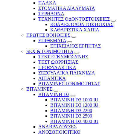
ΠΛΑΚΑ
ΣΤΟΜΑΤΙΚΑ ΔΙΑΛΥΜΑΤΑ
ΤΕΡΗΔΟΝΑ
ΤΕΧΝΗΤΕΣ ΟΔΟΝΤΟΣΤΟΙΧΕΙΕΣ
ΚΟΛΛΕΣ ΟΔΟΝΤΟΣΤΟΙΧΙΑΣ
ΚΑΘΑΡΙΣΤΙΚΑ ΧΑΠΙΑ
ΠΡΩΤΕΣ ΒΟΗΘΕΙΕΣ
ΕΠΙΘΕΜΑΤΑ
ΕΠΙΧΕΙΛΙΟΣ ΕΡΠΗΤΑΣ
SEX & ΓΟΝΙΜΟΤΗΤΑ
TEST ΕΓΚΥΜΟΣΥΝΗΣ
ΤΕΣΤ ΩΟΡΡΗΞΙΑΣ
ΠΡΟΦΥΛΑΚΤΙΚΑ
ΣΕΞΟΥΑΛΙΚΑ ΠΑΙΧΝΙΔΙΑ
ΛΙΠΑΝΤΙΚΑ
ΒΙΤΑΜΙΝΕΣ ΓΟΝΙΜΟΤΗΤΑΣ
ΒΙΤΑΜΙΝΕΣ
ΒΙΤΑΜΙΝΗ D3
ΒΙΤΑΜΙΝΗ D3 1000 IU
ΒΙΤΑΜΙΝΗ D3 1200 IU
ΒΙΤΑΜΙΝΗ D3 2200
ΒΙΤΑΜΙΝΗ D3 2500
BITAMINH D3 4000 IU
ΑΝΑΒΡΑΖΟΥΣΕΣ
ΑΝΟΣΟΠΟΙΟΙΤΙΚΟ