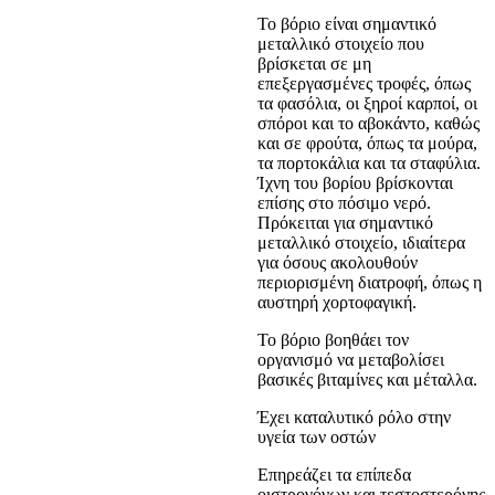
To βόριο είναι σημαντικό
μεταλλικό στοιχείο που
βρίσκεται σε μη
επεξεργασμένες τροφές, όπως
τα φασόλια, οι ξηροί καρποί, οι
σπόροι και το αβοκάντο, καθώς
και σε φρούτα, όπως τα μούρα,
τα πορτοκάλια και τα σταφύλια.
Ίχνη του βορίου βρίσκονται
επίσης στο πόσιμο νερό.
Πρόκειται για σημαντικό
μεταλλικό στοιχείο, ιδιαίτερα
για όσους ακολουθούν
περιορισμένη διατροφή, όπως η
αυστηρή χορτοφαγική.
Το βόριο βοηθάει τον
οργανισμό να μεταβολίσει
βασικές βιταμίνες και μέταλλα.
Έχει καταλυτικό ρόλο στην
υγεία των οστών
Επηρεάζει τα επίπεδα
οιστρογόνων και τεστοστερόνης