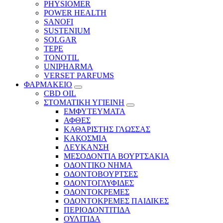
PHYSIOMER
POWER HEALTH
SANOFI
SUSTENIUM
SOLGAR
TEPE
TONOTIL
UNIPHARMA
VERSET PARFUMS
ΦΑΡΜΑΚΕΙΟ
CBD OIL
ΣΤΟΜΑΤΙΚΗ ΥΓΙΕΙΝΗ
ΕΜΦΥΤΕΥΜΑΤΑ
ΑΦΘΕΣ
ΚΑΘΑΡΙΣΤΗΣ ΓΛΩΣΣΑΣ
ΚΑΚΟΣΜΙΑ
ΛΕΥΚΑΝΣΗ
ΜΕΣΟΔΟΝΤΙΑ ΒΟΥΡΤΣΑΚΙΑ
ΟΔΟΝΤΙΚΟ ΝΗΜΑ
ΟΔΟΝΤΟΒΟΥΡΤΣΕΣ
ΟΔΟΝΤΟΓΛΥΦΙΔΕΣ
ΟΔΟΝΤΟΚΡΕΜΕΣ
ΟΔΟΝΤΟΚΡΕΜΕΣ ΠΑΙΔΙΚΕΣ
ΠΕΡΙΟΔΟΝΤΙΤΙΔΑ
ΟΥΛΙΤΙΔΑ