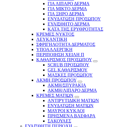
ΓΙΑ ΛΙΠΑΡΟ ΔΕΡΜΑ
ΓΙΑ ΜΙΚΤΟ ΔΕΡΜΑ
ΓΙΑ ΞΗΡΟ ΔΕΡΜΑ
ΕΝΥΔΑΤΩΣΗ ΠΡΟΣΩΠΟΥ
ΕΥΑΙΣΘΗΤΟ ΔΕΡΜΑ
ΚΑΤΑ ΤΗΣ ΕΡΥΘΡΟΤΗΤΑΣ
ΚΡΕΜΕΣ ΝΥΚΤΟΣ
ΛΕΥΚΑΝΤΙΚΗ
ΣΦΡΙΓΗΛΟΤΗΤΑ ΔΕΡΜΑΤΟΣ
ΥΠΟΑΛΛΕΡΓΙΚΗ
ΠΕΡΙΠΟΙΗΣΗ ΧΕΙΛΗ Π
ΚΑΘΑΡΙΣΜΟΣ ΠΡΟΣΩΠΟΥ
SCRUB ΠΡΟΣΩΠΟΥ
GEL ΚΑΘΑΡΙΣΜΟΥ
ΜΑΣΚΕΣ ΠΡΟΣΩΠΟΥ
ΑΚΜΗ ΠΡΟΣΩΠΟΥ
ΑΚΜΗ/ΣΠΥΡΑΚΙΑ
ΑΚΜΗ/ΛΙΠΑΡΟ ΔΕΡΜΑ
ΚΡΕΜΕΣ ΜΑΤΙΩΝ
ΑΝΤΙΡΥΤΙΔΙΚΗ ΜΑΤΙΩΝ
ΕΝΥΔΑΤΩΣΗ ΜΑΤΙΩΝ
ΜΑΥΡΟΙ ΚΥΚΛΟΙ
ΠΡΗΣΜΕΝΑ ΒΛΕΦΑΡΑ
ΣΑΚΟΥΛΕΣ
ΕΥΑΙΣΘΗΤΗ ΠΕΡΙΟΧΗ