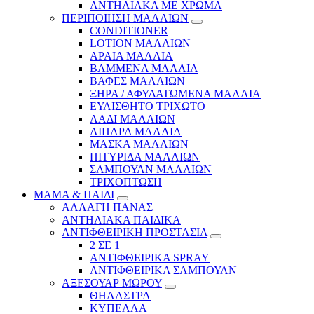
ΑΝΤΗΛΙΑΚΑ ΜΕ ΧΡΩΜΑ
ΠΕΡΙΠΟΙΗΣΗ ΜΑΛΛΙΩΝ
CONDITIONER
LOTION ΜΑΛΛΙΩΝ
ΑΡΑΙΑ ΜΑΛΛΙΑ
ΒΑΜΜΕΝΑ ΜΑΛΛΙΑ
ΒΑΦΕΣ ΜΑΛΛΙΩΝ
ΞΗΡΑ / ΑΦΥΔΑΤΩΜΕΝΑ ΜΑΛΛΙΑ
ΕΥΑΙΣΘΗΤΟ ΤΡΙΧΩΤΟ
ΛΑΔΙ ΜΑΛΛΙΩΝ
ΛΙΠΑΡΑ ΜΑΛΛΙΑ
ΜΑΣΚΑ ΜΑΛΛΙΩΝ
ΠΙΤΥΡΙΔΑ ΜΑΛΛΙΩΝ
ΣΑΜΠΟΥΑΝ ΜΑΛΛΙΩΝ
ΤΡΙΧΟΠΤΩΣΗ
ΜΑΜΑ & ΠΑΙΔΙ
ΑΛΛΑΓΗ ΠΑΝΑΣ
ΑΝΤΗΛΙΑΚΑ ΠΑΙΔΙΚΑ
ΑΝΤΙΦΘΕΙΡΙΚΗ ΠΡΟΣΤΑΣΙΑ
2 ΣΕ 1
ΑΝΤΙΦΘΕΙΡΙΚΑ SPRAY
ΑΝΤΙΦΘΕΙΡΙΚΑ ΣΑΜΠΟΥΑΝ
ΑΞΕΣΟΥΑΡ ΜΩΡΟΥ
ΘΗΛΑΣΤΡΑ
ΚΥΠΕΛΛΑ