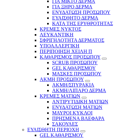
ΓΙΑ ΜΙΚΤΟ ΔΕΡΜΑ
ΓΙΑ ΞΗΡΟ ΔΕΡΜΑ
ΕΝΥΔΑΤΩΣΗ ΠΡΟΣΩΠΟΥ
ΕΥΑΙΣΘΗΤΟ ΔΕΡΜΑ
ΚΑΤΑ ΤΗΣ ΕΡΥΘΡΟΤΗΤΑΣ
ΚΡΕΜΕΣ ΝΥΚΤΟΣ
ΛΕΥΚΑΝΤΙΚΗ
ΣΦΡΙΓΗΛΟΤΗΤΑ ΔΕΡΜΑΤΟΣ
ΥΠΟΑΛΛΕΡΓΙΚΗ
ΠΕΡΙΠΟΙΗΣΗ ΧΕΙΛΗ Π
ΚΑΘΑΡΙΣΜΟΣ ΠΡΟΣΩΠΟΥ
SCRUB ΠΡΟΣΩΠΟΥ
GEL ΚΑΘΑΡΙΣΜΟΥ
ΜΑΣΚΕΣ ΠΡΟΣΩΠΟΥ
ΑΚΜΗ ΠΡΟΣΩΠΟΥ
ΑΚΜΗ/ΣΠΥΡΑΚΙΑ
ΑΚΜΗ/ΛΙΠΑΡΟ ΔΕΡΜΑ
ΚΡΕΜΕΣ ΜΑΤΙΩΝ
ΑΝΤΙΡΥΤΙΔΙΚΗ ΜΑΤΙΩΝ
ΕΝΥΔΑΤΩΣΗ ΜΑΤΙΩΝ
ΜΑΥΡΟΙ ΚΥΚΛΟΙ
ΠΡΗΣΜΕΝΑ ΒΛΕΦΑΡΑ
ΣΑΚΟΥΛΕΣ
ΕΥΑΙΣΘΗΤΗ ΠΕΡΙΟΧΗ
GEL ΚΑΘΑΡΙΣΜΟΥ