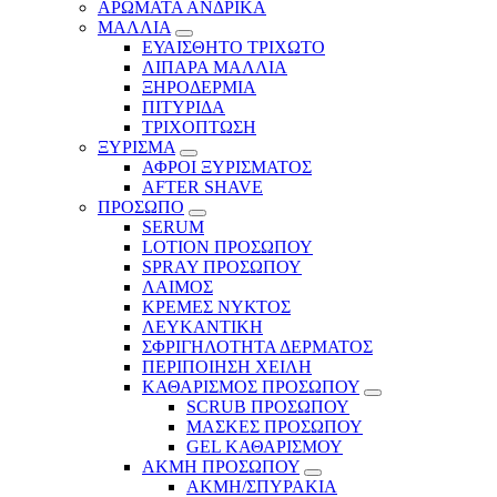
ΑΡΩΜΑΤΑ ΑΝΔΡΙΚΑ
ΜΑΛΛΙΑ
ΕΥΑΙΣΘΗΤΟ ΤΡΙΧΩΤΟ
ΛΙΠΑΡΑ ΜΑΛΛΙΑ
ΞΗΡΟΔΕΡΜΙΑ
ΠΙΤΥΡΙΔΑ
ΤΡΙΧΟΠΤΩΣΗ
ΞΥΡΙΣΜΑ
ΑΦΡΟΙ ΞΥΡΙΣΜΑΤΟΣ
AFTER SHAVE
ΠΡΟΣΩΠΟ
SERUM
LOTION ΠΡΟΣΩΠΟΥ
SPRAY ΠΡΟΣΩΠΟΥ
ΛΑΙΜΟΣ
ΚΡΕΜΕΣ ΝΥΚΤΟΣ
ΛΕΥΚΑΝΤΙΚΗ
ΣΦΡΙΓΗΛΟΤΗΤΑ ΔΕΡΜΑΤΟΣ
ΠΕΡΙΠΟΙΗΣΗ ΧΕΙΛΗ
ΚΑΘΑΡΙΣΜΟΣ ΠΡΟΣΩΠΟΥ
SCRUB ΠΡΟΣΩΠΟΥ
ΜΑΣΚΕΣ ΠΡΟΣΩΠΟΥ
GEL ΚΑΘΑΡΙΣΜΟΥ
ΑΚΜΗ ΠΡΟΣΩΠΟΥ
ΑΚΜΗ/ΣΠΥΡΑΚΙΑ