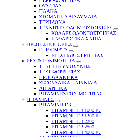
ΠΕΡΙΟΔΟΝΤΙΤΙΔΑ
ΟΥΛΙΤΙΔΑ
ΠΛΑΚΑ
ΣΤΟΜΑΤΙΚΑ ΔΙΑΛΥΜΑΤΑ
ΤΕΡΗΔΟΝΑ
ΤΕΧΝΗΤΕΣ ΟΔΟΝΤΟΣΤΟΙΧΕΙΕΣ
ΚΟΛΛΕΣ ΟΔΟΝΤΟΣΤΟΙΧΙΑΣ
ΚΑΘΑΡΙΣΤΙΚΑ ΧΑΠΙΑ
ΠΡΩΤΕΣ ΒΟΗΘΕΙΕΣ
ΕΠΙΘΕΜΑΤΑ
ΕΠΙΧΕΙΛΙΟΣ ΕΡΠΗΤΑΣ
SEX & ΓΟΝΙΜΟΤΗΤΑ
TEST ΕΓΚΥΜΟΣΥΝΗΣ
ΤΕΣΤ ΩΟΡΡΗΞΙΑΣ
ΠΡΟΦΥΛΑΚΤΙΚΑ
ΣΕΞΟΥΑΛΙΚΑ ΠΑΙΧΝΙΔΙΑ
ΛΙΠΑΝΤΙΚΑ
ΒΙΤΑΜΙΝΕΣ ΓΟΝΙΜΟΤΗΤΑΣ
ΒΙΤΑΜΙΝΕΣ
ΒΙΤΑΜΙΝΗ D3
ΒΙΤΑΜΙΝΗ D3 1000 IU
ΒΙΤΑΜΙΝΗ D3 1200 IU
ΒΙΤΑΜΙΝΗ D3 2200
ΒΙΤΑΜΙΝΗ D3 2500
BITAMINH D3 4000 IU