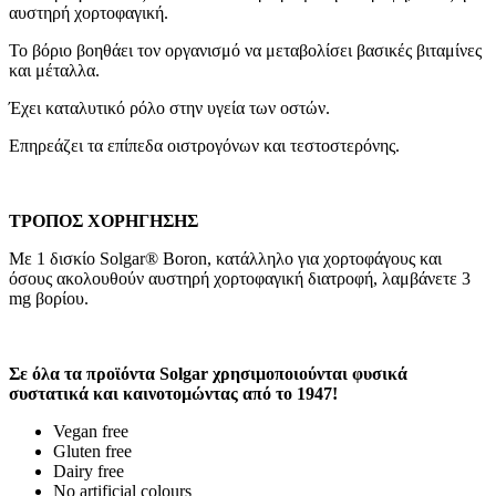
αυστηρή χορτοφαγική.
Το βόριο βοηθάει τον οργανισμό να μεταβολίσει βασικές βιταμίνες
και μέταλλα.
Έχει καταλυτικό ρόλο στην υγεία των οστών.
Επηρεάζει τα επίπεδα οιστρογόνων και τεστοστερόνης.
ΤΡΟΠΟΣ ΧΟΡΗΓΗΣΗΣ
Με 1 δισκίο Solgar® Boron, κατάλληλο για χορτοφάγους και
όσους ακολουθούν αυστηρή χορτοφαγική διατροφή, λαμβάνετε 3
mg βορίου.
Σε όλα τα προϊόντα Solgar χρησιμοποιούνται φυσικά
συστατικά και καινοτομώντας από το 1947!
Vegan free
Gluten free
Dairy free
No artificial colours