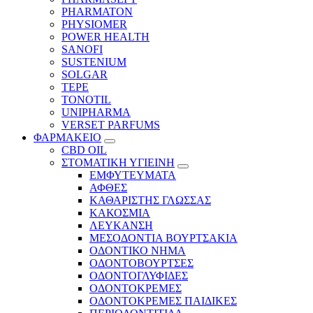
PHARMATON
PHYSIOMER
POWER HEALTH
SANOFI
SUSTENIUM
SOLGAR
TEPE
TONOTIL
UNIPHARMA
VERSET PARFUMS
ΦΑΡΜΑΚΕΙΟ
CBD OIL
ΣΤΟΜΑΤΙΚΗ ΥΓΙΕΙΝΗ
ΕΜΦΥΤΕΥΜΑΤΑ
ΑΦΘΕΣ
ΚΑΘΑΡΙΣΤΗΣ ΓΛΩΣΣΑΣ
ΚΑΚΟΣΜΙΑ
ΛΕΥΚΑΝΣΗ
ΜΕΣΟΔΟΝΤΙΑ ΒΟΥΡΤΣΑΚΙΑ
ΟΔΟΝΤΙΚΟ ΝΗΜΑ
ΟΔΟΝΤΟΒΟΥΡΤΣΕΣ
ΟΔΟΝΤΟΓΛΥΦΙΔΕΣ
ΟΔΟΝΤΟΚΡΕΜΕΣ
ΟΔΟΝΤΟΚΡΕΜΕΣ ΠΑΙΔΙΚΕΣ