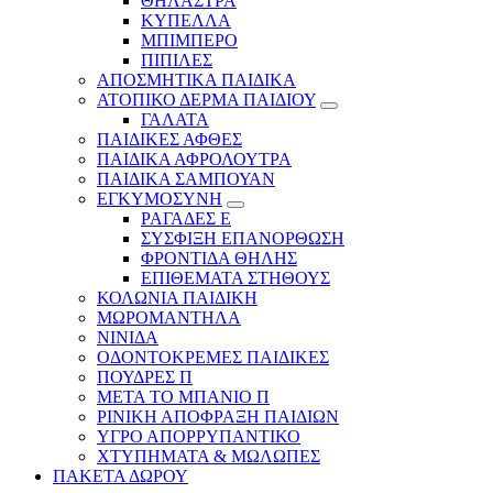
ΘΗΛΑΣΤΡΑ
ΚΥΠΕΛΛΑ
ΜΠΙΜΠΕΡΟ
ΠΙΠΙΛΕΣ
ΑΠΟΣΜΗΤΙΚΑ ΠΑΙΔΙΚΑ
ΑΤΟΠΙΚΟ ΔΕΡΜΑ ΠΑΙΔΙΟΥ
ΓΑΛΑΤΑ
ΠΑΙΔΙΚΕΣ ΑΦΘΕΣ
ΠΑΙΔΙΚΑ ΑΦΡΟΛΟΥΤΡΑ
ΠΑΙΔΙΚΑ ΣΑΜΠΟΥΑΝ
ΕΓΚΥΜΟΣΥΝΗ
ΡΑΓΑΔΕΣ Ε
ΣΥΣΦΙΞΗ ΕΠΑΝΟΡΘΩΣΗ
ΦΡΟΝΤΙΔΑ ΘΗΛΗΣ
ΕΠΙΘΕΜΑΤΑ ΣΤΗΘΟΥΣ
ΚΟΛΩΝΙΑ ΠΑΙΔΙΚΗ
ΜΩΡΟΜΑΝΤΗΛΑ
ΝΙΝΙΔΑ
ΟΔΟΝΤΟΚΡΕΜΕΣ ΠΑΙΔΙΚΕΣ
ΠΟΥΔΡΕΣ Π
ΜΕΤΑ ΤΟ ΜΠΑΝΙΟ Π
ΡΙΝΙΚΗ ΑΠΟΦΡΑΞΗ ΠΑΙΔΙΩΝ
ΥΓΡΟ ΑΠΟΡΡΥΠΑΝΤΙΚΟ
ΧΤΥΠΗΜΑΤΑ & ΜΩΛΩΠΕΣ
ΠΑΚΕΤΑ ΔΩΡΟΥ