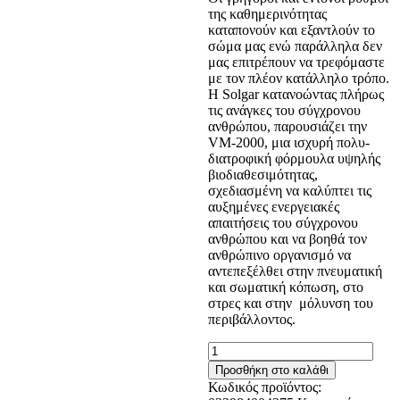
της καθημερινότητας
καταπονούν και εξαντλούν το
σώμα μας ενώ παράλληλα δεν
μας επιτρέπουν να τρεφόμαστε
με τον πλέον κατάλληλο τρόπο.
Η Solgar κατανοώντας πλήρως
τις ανάγκες του σύγχρονου
ανθρώπου, παρουσιάζει την
VM-2000, μια ισχυρή πολυ-
διατροφική φόρμουλα υψηλής
βιοδιαθεσιμότητας,
σχεδιασμένη να καλύπτει τις
αυξημένες ενεργειακές
απαιτήσεις του σύγχρονου
ανθρώπου και να βοηθά τον
ανθρώπινο οργανισμό να
αντεπεξέλθει στην πνευματική
και σωματική κόπωση, στο
στρες και στην μόλυνση του
περιβάλλοντος.
SOLGAR
FORMULA
Προσθήκη στο καλάθι
VM
Κωδικός προϊόντος:
2000