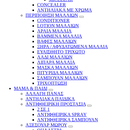
CONCEALER
ΑΝΤΗΛΙΑΚΑ ΜΕ ΧΡΩΜΑ
ΠΕΡΙΠΟΙΗΣΗ ΜΑΛΛΙΩΝ
CONDITIONER
LOTION ΜΑΛΛΙΩΝ
ΑΡΑΙΑ ΜΑΛΛΙΑ
ΒΑΜΜΕΝΑ ΜΑΛΛΙΑ
ΒΑΦΕΣ ΜΑΛΛΙΩΝ
ΞΗΡΑ / ΑΦΥΔΑΤΩΜΕΝΑ ΜΑΛΛΙΑ
ΕΥΑΙΣΘΗΤΟ ΤΡΙΧΩΤΟ
ΛΑΔΙ ΜΑΛΛΙΩΝ
ΛΙΠΑΡΑ ΜΑΛΛΙΑ
ΜΑΣΚΑ ΜΑΛΛΙΩΝ
ΠΙΤΥΡΙΔΑ ΜΑΛΛΙΩΝ
ΣΑΜΠΟΥΑΝ ΜΑΛΛΙΩΝ
ΤΡΙΧΟΠΤΩΣΗ
ΜΑΜΑ & ΠΑΙΔΙ
ΑΛΛΑΓΗ ΠΑΝΑΣ
ΑΝΤΗΛΙΑΚΑ ΠΑΙΔΙΚΑ
ΑΝΤΙΦΘΕΙΡΙΚΗ ΠΡΟΣΤΑΣΙΑ
2 ΣΕ 1
ΑΝΤΙΦΘΕΙΡΙΚΑ SPRAY
ΑΝΤΙΦΘΕΙΡΙΚΑ ΣΑΜΠΟΥΑΝ
ΑΞΕΣΟΥΑΡ ΜΩΡΟΥ