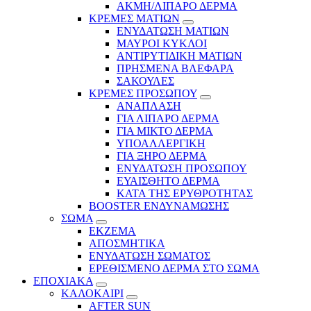
ΑΚΜΗ/ΛΙΠΑΡΟ ΔΕΡΜΑ
ΚΡΕΜΕΣ ΜΑΤΙΩΝ
ΕΝΥΔΑΤΩΣΗ ΜΑΤΙΩΝ
ΜΑΥΡΟΙ ΚΥΚΛΟΙ
ΑΝΤΙΡΥΤΙΔΙΚΗ ΜΑΤΙΩΝ
ΠΡΗΣΜΕΝΑ ΒΛΕΦΑΡΑ
ΣΑΚΟΥΛΕΣ
ΚΡΕΜΕΣ ΠΡΟΣΩΠΟΥ
ΑΝΑΠΛΑΣΗ
ΓΙΑ ΛΙΠΑΡΟ ΔΕΡΜΑ
ΓΙΑ ΜΙΚΤΟ ΔΕΡΜΑ
ΥΠΟΑΛΛΕΡΓΙΚΗ
ΓΙΑ ΞΗΡΟ ΔΕΡΜΑ
ΕΝΥΔΑΤΩΣΗ ΠΡΟΣΩΠΟΥ
ΕΥΑΙΣΘΗΤΟ ΔΕΡΜΑ
ΚΑΤΑ ΤΗΣ ΕΡΥΘΡΟΤΗΤΑΣ
BOOSTER ΕΝΔΥΝΑΜΩΣΗΣ
ΣΩΜΑ
ΕΚΖΕΜΑ
ΑΠΟΣΜΗΤΙΚΑ
ΕΝΥΔΑΤΩΣΗ ΣΩΜΑΤΟΣ
ΕΡΕΘΙΣΜΕΝΟ ΔΕΡΜΑ ΣΤΟ ΣΩΜΑ
ΕΠΟΧΙΑΚΑ
ΚΑΛΟΚΑΙΡΙ
AFTER SUN