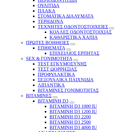
ΠΕΡΙΟΔΟΝΤΙΤΙΔΑ
ΟΥΛΙΤΙΔΑ
ΠΛΑΚΑ
ΣΤΟΜΑΤΙΚΑ ΔΙΑΛΥΜΑΤΑ
ΤΕΡΗΔΟΝΑ
ΤΕΧΝΗΤΕΣ ΟΔΟΝΤΟΣΤΟΙΧΕΙΕΣ
ΚΟΛΛΕΣ ΟΔΟΝΤΟΣΤΟΙΧΙΑΣ
ΚΑΘΑΡΙΣΤΙΚΑ ΧΑΠΙΑ
ΠΡΩΤΕΣ ΒΟΗΘΕΙΕΣ
ΕΠΙΘΕΜΑΤΑ
ΕΠΙΧΕΙΛΙΟΣ ΕΡΠΗΤΑΣ
SEX & ΓΟΝΙΜΟΤΗΤΑ
TEST ΕΓΚΥΜΟΣΥΝΗΣ
ΤΕΣΤ ΩΟΡΡΗΞΙΑΣ
ΠΡΟΦΥΛΑΚΤΙΚΑ
ΣΕΞΟΥΑΛΙΚΑ ΠΑΙΧΝΙΔΙΑ
ΛΙΠΑΝΤΙΚΑ
ΒΙΤΑΜΙΝΕΣ ΓΟΝΙΜΟΤΗΤΑΣ
ΒΙΤΑΜΙΝΕΣ
ΒΙΤΑΜΙΝΗ D3
ΒΙΤΑΜΙΝΗ D3 1000 IU
ΒΙΤΑΜΙΝΗ D3 1200 IU
ΒΙΤΑΜΙΝΗ D3 2200
ΒΙΤΑΜΙΝΗ D3 2500
BITAMINH D3 4000 IU