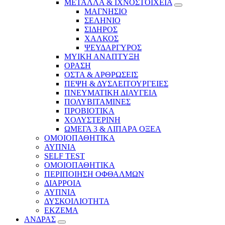
ΜΕΤΑΛΛΑ & ΙΧΝΟΣΤΟΙΧΕΙΑ
ΜΑΓΝΗΣΙΟ
ΣΕΛΗΝΙΟ
ΣΙΔΗΡΟΣ
ΧΑΛΚΟΣ
ΨΕΥΔΑΡΓΥΡΟΣ
ΜΥΙΚΗ ΑΝΑΠΤΥΞΗ
ΟΡΑΣΗ
ΟΣΤΑ & ΑΡΘΡΩΣΕΙΣ
ΠΕΨΗ & ΔΥΣΛΕΙΤΟΥΡΓΕΙΕΣ
ΠΝΕΥΜΑΤΙΚΗ ΔΙΑΥΓΕΙΑ
ΠΟΛΥΒΙΤΑΜΙΝΕΣ
ΠΡΟΒΙΟΤΙΚΑ
ΧΟΛΥΣΤΕΡΙΝΗ
ΩΜΕΓΑ 3 & ΛΙΠΑΡΑ ΟΞΕΑ
ΟΜΟΙΟΠΑΘΗΤΙΚΑ
ΑΥΠΝΙΑ
SELF TEST
ΟΜΟΙΟΠΑΘΗΤΙΚΑ
ΠΕΡΙΠΟΙΗΣΗ ΟΦΘΑΛΜΩΝ
ΔΙΑΡΡΟΙΑ
ΑΥΠΝΙΑ
ΔΥΣΚΟΙΛΙΟΤΗΤΑ
ΕΚΖΕΜΑ
ΑΝΔΡΑΣ