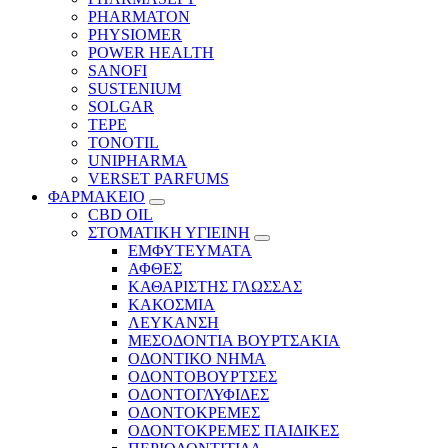
PHARMATON
PHYSIOMER
POWER HEALTH
SANOFI
SUSTENIUM
SOLGAR
TEPE
TONOTIL
UNIPHARMA
VERSET PARFUMS
ΦΑΡΜΑΚΕΙΟ
CBD OIL
ΣΤΟΜΑΤΙΚΗ ΥΓΙΕΙΝΗ
ΕΜΦΥΤΕΥΜΑΤΑ
ΑΦΘΕΣ
ΚΑΘΑΡΙΣΤΗΣ ΓΛΩΣΣΑΣ
ΚΑΚΟΣΜΙΑ
ΛΕΥΚΑΝΣΗ
ΜΕΣΟΔΟΝΤΙΑ ΒΟΥΡΤΣΑΚΙΑ
ΟΔΟΝΤΙΚΟ ΝΗΜΑ
ΟΔΟΝΤΟΒΟΥΡΤΣΕΣ
ΟΔΟΝΤΟΓΛΥΦΙΔΕΣ
ΟΔΟΝΤΟΚΡΕΜΕΣ
ΟΔΟΝΤΟΚΡΕΜΕΣ ΠΑΙΔΙΚΕΣ