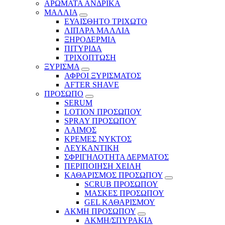
ΑΡΩΜΑΤΑ ΑΝΔΡΙΚΑ
ΜΑΛΛΙΑ
ΕΥΑΙΣΘΗΤΟ ΤΡΙΧΩΤΟ
ΛΙΠΑΡΑ ΜΑΛΛΙΑ
ΞΗΡΟΔΕΡΜΙΑ
ΠΙΤΥΡΙΔΑ
ΤΡΙΧΟΠΤΩΣΗ
ΞΥΡΙΣΜΑ
ΑΦΡΟΙ ΞΥΡΙΣΜΑΤΟΣ
AFTER SHAVE
ΠΡΟΣΩΠΟ
SERUM
LOTION ΠΡΟΣΩΠΟΥ
SPRAY ΠΡΟΣΩΠΟΥ
ΛΑΙΜΟΣ
ΚΡΕΜΕΣ ΝΥΚΤΟΣ
ΛΕΥΚΑΝΤΙΚΗ
ΣΦΡΙΓΗΛΟΤΗΤΑ ΔΕΡΜΑΤΟΣ
ΠΕΡΙΠΟΙΗΣΗ ΧΕΙΛΗ
ΚΑΘΑΡΙΣΜΟΣ ΠΡΟΣΩΠΟΥ
SCRUB ΠΡΟΣΩΠΟΥ
ΜΑΣΚΕΣ ΠΡΟΣΩΠΟΥ
GEL ΚΑΘΑΡΙΣΜΟΥ
ΑΚΜΗ ΠΡΟΣΩΠΟΥ
ΑΚΜΗ/ΣΠΥΡΑΚΙΑ