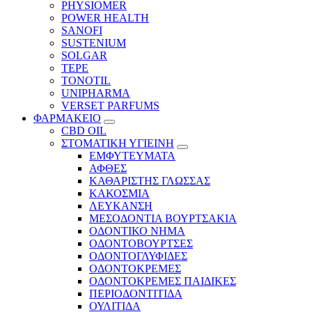
PHYSIOMER
POWER HEALTH
SANOFI
SUSTENIUM
SOLGAR
TEPE
TONOTIL
UNIPHARMA
VERSET PARFUMS
ΦΑΡΜΑΚΕΙΟ
CBD OIL
ΣΤΟΜΑΤΙΚΗ ΥΓΙΕΙΝΗ
ΕΜΦΥΤΕΥΜΑΤΑ
ΑΦΘΕΣ
ΚΑΘΑΡΙΣΤΗΣ ΓΛΩΣΣΑΣ
ΚΑΚΟΣΜΙΑ
ΛΕΥΚΑΝΣΗ
ΜΕΣΟΔΟΝΤΙΑ ΒΟΥΡΤΣΑΚΙΑ
ΟΔΟΝΤΙΚΟ ΝΗΜΑ
ΟΔΟΝΤΟΒΟΥΡΤΣΕΣ
ΟΔΟΝΤΟΓΛΥΦΙΔΕΣ
ΟΔΟΝΤΟΚΡΕΜΕΣ
ΟΔΟΝΤΟΚΡΕΜΕΣ ΠΑΙΔΙΚΕΣ
ΠΕΡΙΟΔΟΝΤΙΤΙΔΑ
ΟΥΛΙΤΙΔΑ