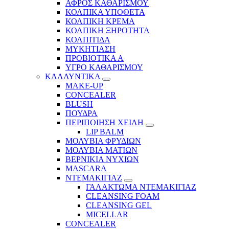
ΑΦΡΟΣ ΚΑΘΑΡΙΣΜΟΥ
ΚΟΛΠΙΚΑ ΥΠΟΘΕΤΑ
ΚΟΛΠΙΚΗ ΚΡΕΜΑ
ΚΟΛΠΙΚΗ ΞΗΡΟΤΗΤΑ
ΚΟΛΠΙΤΙΔΑ
ΜΥΚΗΤΙΑΣΗ
ΠΡΟΒΙΟΤΙΚΑ Α
ΥΓΡΟ ΚΑΘΑΡΙΣΜΟΥ
ΚΑΛΛΥΝΤΙΚΑ
MAKE-UP
CONCEALER
BLUSH
ΠΟΥΔΡΑ
ΠΕΡΙΠΟΙΗΣΗ ΧΕΙΛΗ
LIP BALM
ΜΟΛΥΒΙΑ ΦΡΥΔΙΩΝ
ΜΟΛΥΒΙΑ ΜΑΤΙΩΝ
ΒΕΡΝΙΚΙΑ ΝΥΧΙΩΝ
MASCARA
ΝΤΕΜΑΚΙΓΙΑΖ
ΓΑΛΑΚΤΩΜΑ ΝΤΕΜΑΚΙΓΙΑΖ
CLEANSING FOAM
CLEANSING GEL
MICELLAR
CONCEALER