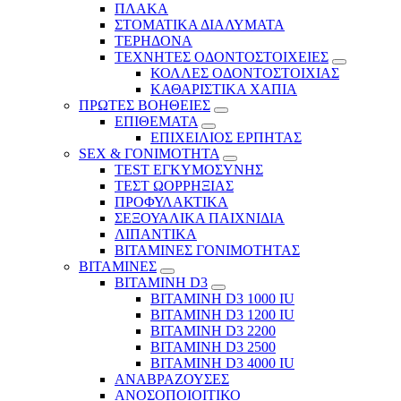
ΠΛΑΚΑ
ΣΤΟΜΑΤΙΚΑ ΔΙΑΛΥΜΑΤΑ
ΤΕΡΗΔΟΝΑ
ΤΕΧΝΗΤΕΣ ΟΔΟΝΤΟΣΤΟΙΧΕΙΕΣ
ΚΟΛΛΕΣ ΟΔΟΝΤΟΣΤΟΙΧΙΑΣ
ΚΑΘΑΡΙΣΤΙΚΑ ΧΑΠΙΑ
ΠΡΩΤΕΣ ΒΟΗΘΕΙΕΣ
ΕΠΙΘΕΜΑΤΑ
ΕΠΙΧΕΙΛΙΟΣ ΕΡΠΗΤΑΣ
SEX & ΓΟΝΙΜΟΤΗΤΑ
TEST ΕΓΚΥΜΟΣΥΝΗΣ
ΤΕΣΤ ΩΟΡΡΗΞΙΑΣ
ΠΡΟΦΥΛΑΚΤΙΚΑ
ΣΕΞΟΥΑΛΙΚΑ ΠΑΙΧΝΙΔΙΑ
ΛΙΠΑΝΤΙΚΑ
ΒΙΤΑΜΙΝΕΣ ΓΟΝΙΜΟΤΗΤΑΣ
ΒΙΤΑΜΙΝΕΣ
ΒΙΤΑΜΙΝΗ D3
ΒΙΤΑΜΙΝΗ D3 1000 IU
ΒΙΤΑΜΙΝΗ D3 1200 IU
ΒΙΤΑΜΙΝΗ D3 2200
ΒΙΤΑΜΙΝΗ D3 2500
BITAMINH D3 4000 IU
ΑΝΑΒΡΑΖΟΥΣΕΣ
ΑΝΟΣΟΠΟΙΟΙΤΙΚΟ