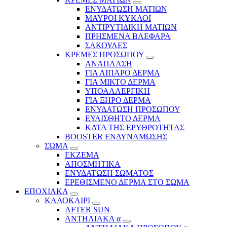
ΕΝΥΔΑΤΩΣΗ ΜΑΤΙΩΝ
ΜΑΥΡΟΙ ΚΥΚΛΟΙ
ΑΝΤΙΡΥΤΙΔΙΚΗ ΜΑΤΙΩΝ
ΠΡΗΣΜΕΝΑ ΒΛΕΦΑΡΑ
ΣΑΚΟΥΛΕΣ
ΚΡΕΜΕΣ ΠΡΟΣΩΠΟΥ
ΑΝΑΠΛΑΣΗ
ΓΙΑ ΛΙΠΑΡΟ ΔΕΡΜΑ
ΓΙΑ ΜΙΚΤΟ ΔΕΡΜΑ
ΥΠΟΑΛΛΕΡΓΙΚΗ
ΓΙΑ ΞΗΡΟ ΔΕΡΜΑ
ΕΝΥΔΑΤΩΣΗ ΠΡΟΣΩΠΟΥ
ΕΥΑΙΣΘΗΤΟ ΔΕΡΜΑ
ΚΑΤΑ ΤΗΣ ΕΡΥΘΡΟΤΗΤΑΣ
BOOSTER ΕΝΔΥΝΑΜΩΣΗΣ
ΣΩΜΑ
ΕΚΖΕΜΑ
ΑΠΟΣΜΗΤΙΚΑ
ΕΝΥΔΑΤΩΣΗ ΣΩΜΑΤΟΣ
ΕΡΕΘΙΣΜΕΝΟ ΔΕΡΜΑ ΣΤΟ ΣΩΜΑ
ΕΠΟΧΙΑΚΑ
ΚΑΛΟΚΑΙΡΙ
AFTER SUN
ΑΝΤΗΛΙΑΚΑ α