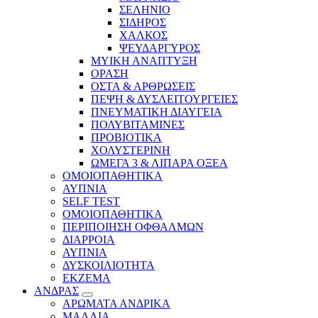
ΣΕΛΗΝΙΟ
ΣΙΔΗΡΟΣ
ΧΑΛΚΟΣ
ΨΕΥΔΑΡΓΥΡΟΣ
ΜΥΙΚΗ ΑΝΑΠΤΥΞΗ
ΟΡΑΣΗ
ΟΣΤΑ & ΑΡΘΡΩΣΕΙΣ
ΠΕΨΗ & ΔΥΣΛΕΙΤΟΥΡΓΕΙΕΣ
ΠΝΕΥΜΑΤΙΚΗ ΔΙΑΥΓΕΙΑ
ΠΟΛΥΒΙΤΑΜΙΝΕΣ
ΠΡΟΒΙΟΤΙΚΑ
ΧΟΛΥΣΤΕΡΙΝΗ
ΩΜΕΓΑ 3 & ΛΙΠΑΡΑ ΟΞΕΑ
ΟΜΟΙΟΠΑΘΗΤΙΚΑ
ΑΥΠΝΙΑ
SELF TEST
ΟΜΟΙΟΠΑΘΗΤΙΚΑ
ΠΕΡΙΠΟΙΗΣΗ ΟΦΘΑΛΜΩΝ
ΔΙΑΡΡΟΙΑ
ΑΥΠΝΙΑ
ΔΥΣΚΟΙΛΙΟΤΗΤΑ
ΕΚΖΕΜΑ
ΑΝΔΡΑΣ
ΑΡΩΜΑΤΑ ΑΝΔΡΙΚΑ
ΜΑΛΛΙΑ