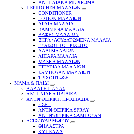
ΑΝΤΗΛΙΑΚΑ ΜΕ ΧΡΩΜΑ
ΠΕΡΙΠΟΙΗΣΗ ΜΑΛΛΙΩΝ
CONDITIONER
LOTION ΜΑΛΛΙΩΝ
ΑΡΑΙΑ ΜΑΛΛΙΑ
ΒΑΜΜΕΝΑ ΜΑΛΛΙΑ
ΒΑΦΕΣ ΜΑΛΛΙΩΝ
ΞΗΡΑ / ΑΦΥΔΑΤΩΜΕΝΑ ΜΑΛΛΙΑ
ΕΥΑΙΣΘΗΤΟ ΤΡΙΧΩΤΟ
ΛΑΔΙ ΜΑΛΛΙΩΝ
ΛΙΠΑΡΑ ΜΑΛΛΙΑ
ΜΑΣΚΑ ΜΑΛΛΙΩΝ
ΠΙΤΥΡΙΔΑ ΜΑΛΛΙΩΝ
ΣΑΜΠΟΥΑΝ ΜΑΛΛΙΩΝ
ΤΡΙΧΟΠΤΩΣΗ
ΜΑΜΑ & ΠΑΙΔΙ
ΑΛΛΑΓΗ ΠΑΝΑΣ
ΑΝΤΗΛΙΑΚΑ ΠΑΙΔΙΚΑ
ΑΝΤΙΦΘΕΙΡΙΚΗ ΠΡΟΣΤΑΣΙΑ
2 ΣΕ 1
ΑΝΤΙΦΘΕΙΡΙΚΑ SPRAY
ΑΝΤΙΦΘΕΙΡΙΚΑ ΣΑΜΠΟΥΑΝ
ΑΞΕΣΟΥΑΡ ΜΩΡΟΥ
ΘΗΛΑΣΤΡΑ
ΚΥΠΕΛΛΑ