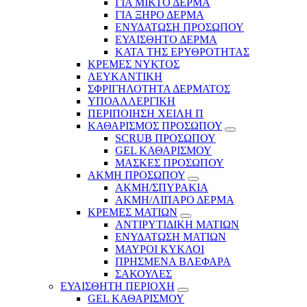
ΓΙΑ ΜΙΚΤΟ ΔΕΡΜΑ
ΓΙΑ ΞΗΡΟ ΔΕΡΜΑ
ΕΝΥΔΑΤΩΣΗ ΠΡΟΣΩΠΟΥ
ΕΥΑΙΣΘΗΤΟ ΔΕΡΜΑ
ΚΑΤΑ ΤΗΣ ΕΡΥΘΡΟΤΗΤΑΣ
ΚΡΕΜΕΣ ΝΥΚΤΟΣ
ΛΕΥΚΑΝΤΙΚΗ
ΣΦΡΙΓΗΛΟΤΗΤΑ ΔΕΡΜΑΤΟΣ
ΥΠΟΑΛΛΕΡΓΙΚΗ
ΠΕΡΙΠΟΙΗΣΗ ΧΕΙΛΗ Π
ΚΑΘΑΡΙΣΜΟΣ ΠΡΟΣΩΠΟΥ
SCRUB ΠΡΟΣΩΠΟΥ
GEL ΚΑΘΑΡΙΣΜΟΥ
ΜΑΣΚΕΣ ΠΡΟΣΩΠΟΥ
ΑΚΜΗ ΠΡΟΣΩΠΟΥ
ΑΚΜΗ/ΣΠΥΡΑΚΙΑ
ΑΚΜΗ/ΛΙΠΑΡΟ ΔΕΡΜΑ
ΚΡΕΜΕΣ ΜΑΤΙΩΝ
ΑΝΤΙΡΥΤΙΔΙΚΗ ΜΑΤΙΩΝ
ΕΝΥΔΑΤΩΣΗ ΜΑΤΙΩΝ
ΜΑΥΡΟΙ ΚΥΚΛΟΙ
ΠΡΗΣΜΕΝΑ ΒΛΕΦΑΡΑ
ΣΑΚΟΥΛΕΣ
ΕΥΑΙΣΘΗΤΗ ΠΕΡΙΟΧΗ
GEL ΚΑΘΑΡΙΣΜΟΥ