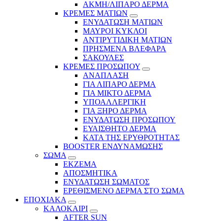
ΑΚΜΗ/ΛΙΠΑΡΟ ΔΕΡΜΑ
ΚΡΕΜΕΣ ΜΑΤΙΩΝ
ΕΝΥΔΑΤΩΣΗ ΜΑΤΙΩΝ
ΜΑΥΡΟΙ ΚΥΚΛΟΙ
ΑΝΤΙΡΥΤΙΔΙΚΗ ΜΑΤΙΩΝ
ΠΡΗΣΜΕΝΑ ΒΛΕΦΑΡΑ
ΣΑΚΟΥΛΕΣ
ΚΡΕΜΕΣ ΠΡΟΣΩΠΟΥ
ΑΝΑΠΛΑΣΗ
ΓΙΑ ΛΙΠΑΡΟ ΔΕΡΜΑ
ΓΙΑ ΜΙΚΤΟ ΔΕΡΜΑ
ΥΠΟΑΛΛΕΡΓΙΚΗ
ΓΙΑ ΞΗΡΟ ΔΕΡΜΑ
ΕΝΥΔΑΤΩΣΗ ΠΡΟΣΩΠΟΥ
ΕΥΑΙΣΘΗΤΟ ΔΕΡΜΑ
ΚΑΤΑ ΤΗΣ ΕΡΥΘΡΟΤΗΤΑΣ
BOOSTER ΕΝΔΥΝΑΜΩΣΗΣ
ΣΩΜΑ
ΕΚΖΕΜΑ
ΑΠΟΣΜΗΤΙΚΑ
ΕΝΥΔΑΤΩΣΗ ΣΩΜΑΤΟΣ
ΕΡΕΘΙΣΜΕΝΟ ΔΕΡΜΑ ΣΤΟ ΣΩΜΑ
ΕΠΟΧΙΑΚΑ
ΚΑΛΟΚΑΙΡΙ
AFTER SUN