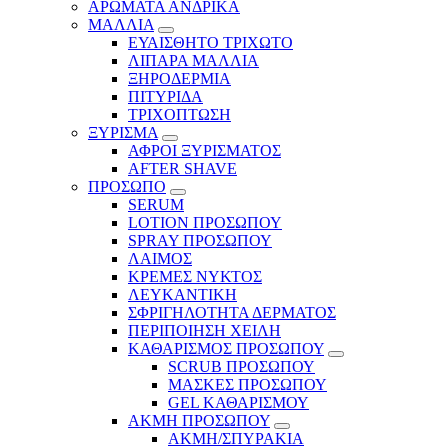
ΑΡΩΜΑΤΑ ΑΝΔΡΙΚΑ
ΜΑΛΛΙΑ
ΕΥΑΙΣΘΗΤΟ ΤΡΙΧΩΤΟ
ΛΙΠΑΡΑ ΜΑΛΛΙΑ
ΞΗΡΟΔΕΡΜΙΑ
ΠΙΤΥΡΙΔΑ
ΤΡΙΧΟΠΤΩΣΗ
ΞΥΡΙΣΜΑ
ΑΦΡΟΙ ΞΥΡΙΣΜΑΤΟΣ
AFTER SHAVE
ΠΡΟΣΩΠΟ
SERUM
LOTION ΠΡΟΣΩΠΟΥ
SPRAY ΠΡΟΣΩΠΟΥ
ΛΑΙΜΟΣ
ΚΡΕΜΕΣ ΝΥΚΤΟΣ
ΛΕΥΚΑΝΤΙΚΗ
ΣΦΡΙΓΗΛΟΤΗΤΑ ΔΕΡΜΑΤΟΣ
ΠΕΡΙΠΟΙΗΣΗ ΧΕΙΛΗ
ΚΑΘΑΡΙΣΜΟΣ ΠΡΟΣΩΠΟΥ
SCRUB ΠΡΟΣΩΠΟΥ
ΜΑΣΚΕΣ ΠΡΟΣΩΠΟΥ
GEL ΚΑΘΑΡΙΣΜΟΥ
ΑΚΜΗ ΠΡΟΣΩΠΟΥ
ΑΚΜΗ/ΣΠΥΡΑΚΙΑ