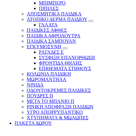
ΜΠΙΜΠΕΡΟ
ΠΙΠΙΛΕΣ
ΑΠΟΣΜΗΤΙΚΑ ΠΑΙΔΙΚΑ
ΑΤΟΠΙΚΟ ΔΕΡΜΑ ΠΑΙΔΙΟΥ
ΓΑΛΑΤΑ
ΠΑΙΔΙΚΕΣ ΑΦΘΕΣ
ΠΑΙΔΙΚΑ ΑΦΡΟΛΟΥΤΡΑ
ΠΑΙΔΙΚΑ ΣΑΜΠΟΥΑΝ
ΕΓΚΥΜΟΣΥΝΗ
ΡΑΓΑΔΕΣ Ε
ΣΥΣΦΙΞΗ ΕΠΑΝΟΡΘΩΣΗ
ΦΡΟΝΤΙΔΑ ΘΗΛΗΣ
ΕΠΙΘΕΜΑΤΑ ΣΤΗΘΟΥΣ
ΚΟΛΩΝΙΑ ΠΑΙΔΙΚΗ
ΜΩΡΟΜΑΝΤΗΛΑ
ΝΙΝΙΔΑ
ΟΔΟΝΤΟΚΡΕΜΕΣ ΠΑΙΔΙΚΕΣ
ΠΟΥΔΡΕΣ Π
ΜΕΤΑ ΤΟ ΜΠΑΝΙΟ Π
ΡΙΝΙΚΗ ΑΠΟΦΡΑΞΗ ΠΑΙΔΙΩΝ
ΥΓΡΟ ΑΠΟΡΡΥΠΑΝΤΙΚΟ
ΧΤΥΠΗΜΑΤΑ & ΜΩΛΩΠΕΣ
ΠΑΚΕΤΑ ΔΩΡΟΥ