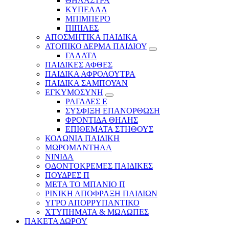
ΘΗΛΑΣΤΡΑ
ΚΥΠΕΛΛΑ
ΜΠΙΜΠΕΡΟ
ΠΙΠΙΛΕΣ
ΑΠΟΣΜΗΤΙΚΑ ΠΑΙΔΙΚΑ
ΑΤΟΠΙΚΟ ΔΕΡΜΑ ΠΑΙΔΙΟΥ
ΓΑΛΑΤΑ
ΠΑΙΔΙΚΕΣ ΑΦΘΕΣ
ΠΑΙΔΙΚΑ ΑΦΡΟΛΟΥΤΡΑ
ΠΑΙΔΙΚΑ ΣΑΜΠΟΥΑΝ
ΕΓΚΥΜΟΣΥΝΗ
ΡΑΓΑΔΕΣ Ε
ΣΥΣΦΙΞΗ ΕΠΑΝΟΡΘΩΣΗ
ΦΡΟΝΤΙΔΑ ΘΗΛΗΣ
ΕΠΙΘΕΜΑΤΑ ΣΤΗΘΟΥΣ
ΚΟΛΩΝΙΑ ΠΑΙΔΙΚΗ
ΜΩΡΟΜΑΝΤΗΛΑ
ΝΙΝΙΔΑ
ΟΔΟΝΤΟΚΡΕΜΕΣ ΠΑΙΔΙΚΕΣ
ΠΟΥΔΡΕΣ Π
ΜΕΤΑ ΤΟ ΜΠΑΝΙΟ Π
ΡΙΝΙΚΗ ΑΠΟΦΡΑΞΗ ΠΑΙΔΙΩΝ
ΥΓΡΟ ΑΠΟΡΡΥΠΑΝΤΙΚΟ
ΧΤΥΠΗΜΑΤΑ & ΜΩΛΩΠΕΣ
ΠΑΚΕΤΑ ΔΩΡΟΥ