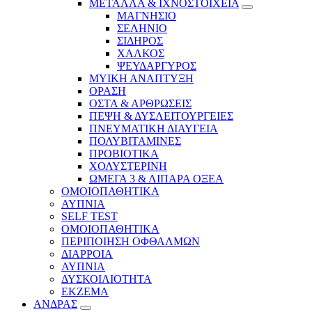
ΜΕΤΑΛΛΑ & ΙΧΝΟΣΤΟΙΧΕΙΑ
ΜΑΓΝΗΣΙΟ
ΣΕΛΗΝΙΟ
ΣΙΔΗΡΟΣ
ΧΑΛΚΟΣ
ΨΕΥΔΑΡΓΥΡΟΣ
ΜΥΙΚΗ ΑΝΑΠΤΥΞΗ
ΟΡΑΣΗ
ΟΣΤΑ & ΑΡΘΡΩΣΕΙΣ
ΠΕΨΗ & ΔΥΣΛΕΙΤΟΥΡΓΕΙΕΣ
ΠΝΕΥΜΑΤΙΚΗ ΔΙΑΥΓΕΙΑ
ΠΟΛΥΒΙΤΑΜΙΝΕΣ
ΠΡΟΒΙΟΤΙΚΑ
ΧΟΛΥΣΤΕΡΙΝΗ
ΩΜΕΓΑ 3 & ΛΙΠΑΡΑ ΟΞΕΑ
ΟΜΟΙΟΠΑΘΗΤΙΚΑ
ΑΥΠΝΙΑ
SELF TEST
ΟΜΟΙΟΠΑΘΗΤΙΚΑ
ΠΕΡΙΠΟΙΗΣΗ ΟΦΘΑΛΜΩΝ
ΔΙΑΡΡΟΙΑ
ΑΥΠΝΙΑ
ΔΥΣΚΟΙΛΙΟΤΗΤΑ
ΕΚΖΕΜΑ
ΑΝΔΡΑΣ