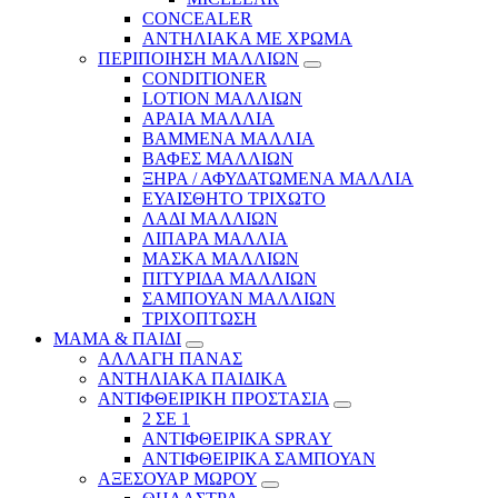
CONCEALER
ΑΝΤΗΛΙΑΚΑ ΜΕ ΧΡΩΜΑ
ΠΕΡΙΠΟΙΗΣΗ ΜΑΛΛΙΩΝ
CONDITIONER
LOTION ΜΑΛΛΙΩΝ
ΑΡΑΙΑ ΜΑΛΛΙΑ
ΒΑΜΜΕΝΑ ΜΑΛΛΙΑ
ΒΑΦΕΣ ΜΑΛΛΙΩΝ
ΞΗΡΑ / ΑΦΥΔΑΤΩΜΕΝΑ ΜΑΛΛΙΑ
ΕΥΑΙΣΘΗΤΟ ΤΡΙΧΩΤΟ
ΛΑΔΙ ΜΑΛΛΙΩΝ
ΛΙΠΑΡΑ ΜΑΛΛΙΑ
ΜΑΣΚΑ ΜΑΛΛΙΩΝ
ΠΙΤΥΡΙΔΑ ΜΑΛΛΙΩΝ
ΣΑΜΠΟΥΑΝ ΜΑΛΛΙΩΝ
ΤΡΙΧΟΠΤΩΣΗ
ΜΑΜΑ & ΠΑΙΔΙ
ΑΛΛΑΓΗ ΠΑΝΑΣ
ΑΝΤΗΛΙΑΚΑ ΠΑΙΔΙΚΑ
ΑΝΤΙΦΘΕΙΡΙΚΗ ΠΡΟΣΤΑΣΙΑ
2 ΣΕ 1
ΑΝΤΙΦΘΕΙΡΙΚΑ SPRAY
ΑΝΤΙΦΘΕΙΡΙΚΑ ΣΑΜΠΟΥΑΝ
ΑΞΕΣΟΥΑΡ ΜΩΡΟΥ