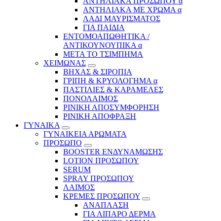
ΑΝΤΗΛΙΑΚΑ ΠΡΟΣΩΠΟΥ α
ΑΝΤΗΛΙΑΚΑ ΜΕ ΧΡΩΜΑ α
ΛΑΔΙ ΜΑΥΡΙΣΜΑΤΟΣ
ΓΙΑ ΠΑΙΔΙΑ
ΕΝΤΟΜΟΑΠΩΘΗΤΙΚΑ /
ΑΝΤΙΚΟΥΝΟΥΠΙΚΑ α
ΜΕΤΑ ΤΟ ΤΣΙΜΠΗΜΑ
ΧΕΙΜΩΝΑΣ
ΒΗΧΑΣ & ΣΙΡΟΠΙΑ
ΓΡΙΠΗ & ΚΡΥΟΛΟΓΗΜΑ α
ΠΑΣΤΙΛΙΕΣ & ΚΑΡΑΜΕΛΕΣ
ΠΟΝΟΛΑΙΜΟΣ
ΡΙΝΙΚΗ ΑΠΟΣΥΜΦΟΡΗΣΗ
ΡΙΝΙΚΗ ΑΠΟΦΡΑΞΗ
ΓΥΝΑΙΚΑ
ΓΥΝΑΙΚΕΙΑ ΑΡΩΜΑΤΑ
ΠΡΟΣΩΠΟ
BOOSTER ΕΝΔΥΝΑΜΩΣΗΣ
LOTION ΠΡΟΣΩΠΟΥ
SERUM
SPRAY ΠΡΟΣΩΠΟΥ
ΛΑΙΜΟΣ
ΚΡΕΜΕΣ ΠΡΟΣΩΠΟΥ
ΑΝΑΠΛΑΣΗ
ΓΙΑ ΛΙΠΑΡΟ ΔΕΡΜΑ