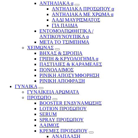
ΑΝΤΗΛΙΑΚΑ α
ΑΝΤΗΛΙΑΚΑ ΠΡΟΣΩΠΟΥ α
ΑΝΤΗΛΙΑΚΑ ΜΕ ΧΡΩΜΑ α
ΛΑΔΙ ΜΑΥΡΙΣΜΑΤΟΣ
ΓΙΑ ΠΑΙΔΙΑ
ΕΝΤΟΜΟΑΠΩΘΗΤΙΚΑ /
ΑΝΤΙΚΟΥΝΟΥΠΙΚΑ α
ΜΕΤΑ ΤΟ ΤΣΙΜΠΗΜΑ
ΧΕΙΜΩΝΑΣ
ΒΗΧΑΣ & ΣΙΡΟΠΙΑ
ΓΡΙΠΗ & ΚΡΥΟΛΟΓΗΜΑ α
ΠΑΣΤΙΛΙΕΣ & ΚΑΡΑΜΕΛΕΣ
ΠΟΝΟΛΑΙΜΟΣ
ΡΙΝΙΚΗ ΑΠΟΣΥΜΦΟΡΗΣΗ
ΡΙΝΙΚΗ ΑΠΟΦΡΑΞΗ
ΓΥΝΑΙΚΑ
ΓΥΝΑΙΚΕΙΑ ΑΡΩΜΑΤΑ
ΠΡΟΣΩΠΟ
BOOSTER ΕΝΔΥΝΑΜΩΣΗΣ
LOTION ΠΡΟΣΩΠΟΥ
SERUM
SPRAY ΠΡΟΣΩΠΟΥ
ΛΑΙΜΟΣ
ΚΡΕΜΕΣ ΠΡΟΣΩΠΟΥ
ΑΝΑΠΛΑΣΗ