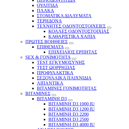
ΠΕΡΙΟΔΟΝΤΙΤΙΔΑ
ΟΥΛΙΤΙΔΑ
ΠΛΑΚΑ
ΣΤΟΜΑΤΙΚΑ ΔΙΑΛΥΜΑΤΑ
ΤΕΡΗΔΟΝΑ
ΤΕΧΝΗΤΕΣ ΟΔΟΝΤΟΣΤΟΙΧΕΙΕΣ
ΚΟΛΛΕΣ ΟΔΟΝΤΟΣΤΟΙΧΙΑΣ
ΚΑΘΑΡΙΣΤΙΚΑ ΧΑΠΙΑ
ΠΡΩΤΕΣ ΒΟΗΘΕΙΕΣ
ΕΠΙΘΕΜΑΤΑ
ΕΠΙΧΕΙΛΙΟΣ ΕΡΠΗΤΑΣ
SEX & ΓΟΝΙΜΟΤΗΤΑ
TEST ΕΓΚΥΜΟΣΥΝΗΣ
ΤΕΣΤ ΩΟΡΡΗΞΙΑΣ
ΠΡΟΦΥΛΑΚΤΙΚΑ
ΣΕΞΟΥΑΛΙΚΑ ΠΑΙΧΝΙΔΙΑ
ΛΙΠΑΝΤΙΚΑ
ΒΙΤΑΜΙΝΕΣ ΓΟΝΙΜΟΤΗΤΑΣ
ΒΙΤΑΜΙΝΕΣ
ΒΙΤΑΜΙΝΗ D3
ΒΙΤΑΜΙΝΗ D3 1000 IU
ΒΙΤΑΜΙΝΗ D3 1200 IU
ΒΙΤΑΜΙΝΗ D3 2200
ΒΙΤΑΜΙΝΗ D3 2500
BITAMINH D3 4000 IU