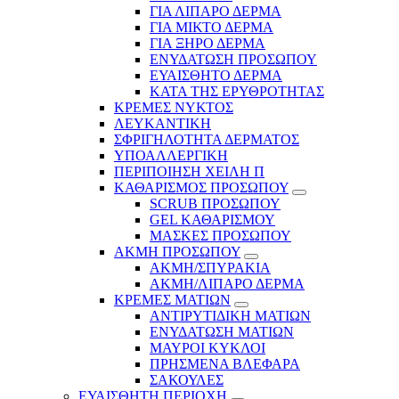
ΓΙΑ ΛΙΠΑΡΟ ΔΕΡΜΑ
ΓΙΑ ΜΙΚΤΟ ΔΕΡΜΑ
ΓΙΑ ΞΗΡΟ ΔΕΡΜΑ
ΕΝΥΔΑΤΩΣΗ ΠΡΟΣΩΠΟΥ
ΕΥΑΙΣΘΗΤΟ ΔΕΡΜΑ
ΚΑΤΑ ΤΗΣ ΕΡΥΘΡΟΤΗΤΑΣ
ΚΡΕΜΕΣ ΝΥΚΤΟΣ
ΛΕΥΚΑΝΤΙΚΗ
ΣΦΡΙΓΗΛΟΤΗΤΑ ΔΕΡΜΑΤΟΣ
ΥΠΟΑΛΛΕΡΓΙΚΗ
ΠΕΡΙΠΟΙΗΣΗ ΧΕΙΛΗ Π
ΚΑΘΑΡΙΣΜΟΣ ΠΡΟΣΩΠΟΥ
SCRUB ΠΡΟΣΩΠΟΥ
GEL ΚΑΘΑΡΙΣΜΟΥ
ΜΑΣΚΕΣ ΠΡΟΣΩΠΟΥ
ΑΚΜΗ ΠΡΟΣΩΠΟΥ
ΑΚΜΗ/ΣΠΥΡΑΚΙΑ
ΑΚΜΗ/ΛΙΠΑΡΟ ΔΕΡΜΑ
ΚΡΕΜΕΣ ΜΑΤΙΩΝ
ΑΝΤΙΡΥΤΙΔΙΚΗ ΜΑΤΙΩΝ
ΕΝΥΔΑΤΩΣΗ ΜΑΤΙΩΝ
ΜΑΥΡΟΙ ΚΥΚΛΟΙ
ΠΡΗΣΜΕΝΑ ΒΛΕΦΑΡΑ
ΣΑΚΟΥΛΕΣ
ΕΥΑΙΣΘΗΤΗ ΠΕΡΙΟΧΗ