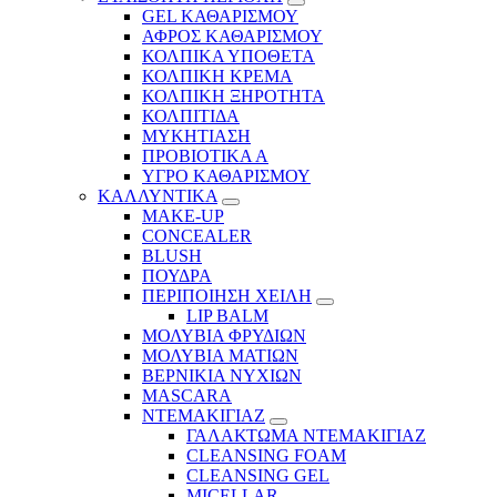
GEL ΚΑΘΑΡΙΣΜΟΥ
ΑΦΡΟΣ ΚΑΘΑΡΙΣΜΟΥ
ΚΟΛΠΙΚΑ ΥΠΟΘΕΤΑ
ΚΟΛΠΙΚΗ ΚΡΕΜΑ
ΚΟΛΠΙΚΗ ΞΗΡΟΤΗΤΑ
ΚΟΛΠΙΤΙΔΑ
ΜΥΚΗΤΙΑΣΗ
ΠΡΟΒΙΟΤΙΚΑ Α
ΥΓΡΟ ΚΑΘΑΡΙΣΜΟΥ
ΚΑΛΛΥΝΤΙΚΑ
MAKE-UP
CONCEALER
BLUSH
ΠΟΥΔΡΑ
ΠΕΡΙΠΟΙΗΣΗ ΧΕΙΛΗ
LIP BALM
ΜΟΛΥΒΙΑ ΦΡΥΔΙΩΝ
ΜΟΛΥΒΙΑ ΜΑΤΙΩΝ
ΒΕΡΝΙΚΙΑ ΝΥΧΙΩΝ
MASCARA
ΝΤΕΜΑΚΙΓΙΑΖ
ΓΑΛΑΚΤΩΜΑ ΝΤΕΜΑΚΙΓΙΑΖ
CLEANSING FOAM
CLEANSING GEL
MICELLAR