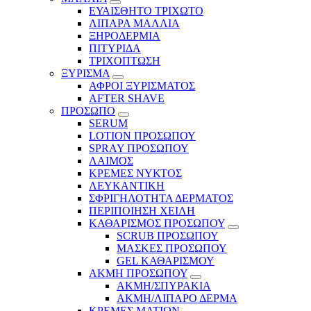
ΕΥΑΙΣΘΗΤΟ ΤΡΙΧΩΤΟ
ΛΙΠΑΡΑ ΜΑΛΛΙΑ
ΞΗΡΟΔΕΡΜΙΑ
ΠΙΤΥΡΙΔΑ
ΤΡΙΧΟΠΤΩΣΗ
ΞΥΡΙΣΜΑ
ΑΦΡΟΙ ΞΥΡΙΣΜΑΤΟΣ
AFTER SHAVE
ΠΡΟΣΩΠΟ
SERUM
LOTION ΠΡΟΣΩΠΟΥ
SPRAY ΠΡΟΣΩΠΟΥ
ΛΑΙΜΟΣ
ΚΡΕΜΕΣ ΝΥΚΤΟΣ
ΛΕΥΚΑΝΤΙΚΗ
ΣΦΡΙΓΗΛΟΤΗΤΑ ΔΕΡΜΑΤΟΣ
ΠΕΡΙΠΟΙΗΣΗ ΧΕΙΛΗ
ΚΑΘΑΡΙΣΜΟΣ ΠΡΟΣΩΠΟΥ
SCRUB ΠΡΟΣΩΠΟΥ
ΜΑΣΚΕΣ ΠΡΟΣΩΠΟΥ
GEL ΚΑΘΑΡΙΣΜΟΥ
ΑΚΜΗ ΠΡΟΣΩΠΟΥ
ΑΚΜΗ/ΣΠΥΡΑΚΙΑ
ΑΚΜΗ/ΛΙΠΑΡΟ ΔΕΡΜΑ
ΚΡΕΜΕΣ ΜΑΤΙΩΝ