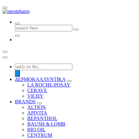
shop 2 easily
Search
for:
Products
search
ΔΕΡΜΟΚΑΛΛΥΝΤΙΚΑ
LA ROCHE-POSAY
CERAVE
VICHY
BRANDS
ALTION
APIVITA
BEPANTHOL
BAUSH & LOMB
BIO OIL
CENTRUM