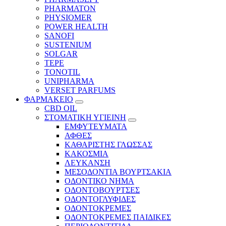
PHARMATON
PHYSIOMER
POWER HEALTH
SANOFI
SUSTENIUM
SOLGAR
TEPE
TONOTIL
UNIPHARMA
VERSET PARFUMS
ΦΑΡΜΑΚΕΙΟ
CBD OIL
ΣΤΟΜΑΤΙΚΗ ΥΓΙΕΙΝΗ
ΕΜΦΥΤΕΥΜΑΤΑ
ΑΦΘΕΣ
ΚΑΘΑΡΙΣΤΗΣ ΓΛΩΣΣΑΣ
ΚΑΚΟΣΜΙΑ
ΛΕΥΚΑΝΣΗ
ΜΕΣΟΔΟΝΤΙΑ ΒΟΥΡΤΣΑΚΙΑ
ΟΔΟΝΤΙΚΟ ΝΗΜΑ
ΟΔΟΝΤΟΒΟΥΡΤΣΕΣ
ΟΔΟΝΤΟΓΛΥΦΙΔΕΣ
ΟΔΟΝΤΟΚΡΕΜΕΣ
ΟΔΟΝΤΟΚΡΕΜΕΣ ΠΑΙΔΙΚΕΣ