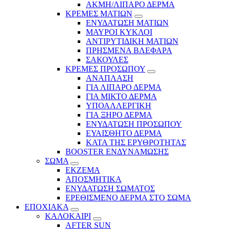
ΑΚΜΗ/ΛΙΠΑΡΟ ΔΕΡΜΑ
ΚΡΕΜΕΣ ΜΑΤΙΩΝ
ΕΝΥΔΑΤΩΣΗ ΜΑΤΙΩΝ
ΜΑΥΡΟΙ ΚΥΚΛΟΙ
ΑΝΤΙΡΥΤΙΔΙΚΗ ΜΑΤΙΩΝ
ΠΡΗΣΜΕΝΑ ΒΛΕΦΑΡΑ
ΣΑΚΟΥΛΕΣ
ΚΡΕΜΕΣ ΠΡΟΣΩΠΟΥ
ΑΝΑΠΛΑΣΗ
ΓΙΑ ΛΙΠΑΡΟ ΔΕΡΜΑ
ΓΙΑ ΜΙΚΤΟ ΔΕΡΜΑ
ΥΠΟΑΛΛΕΡΓΙΚΗ
ΓΙΑ ΞΗΡΟ ΔΕΡΜΑ
ΕΝΥΔΑΤΩΣΗ ΠΡΟΣΩΠΟΥ
ΕΥΑΙΣΘΗΤΟ ΔΕΡΜΑ
ΚΑΤΑ ΤΗΣ ΕΡΥΘΡΟΤΗΤΑΣ
BOOSTER ΕΝΔΥΝΑΜΩΣΗΣ
ΣΩΜΑ
ΕΚΖΕΜΑ
ΑΠΟΣΜΗΤΙΚΑ
ΕΝΥΔΑΤΩΣΗ ΣΩΜΑΤΟΣ
ΕΡΕΘΙΣΜΕΝΟ ΔΕΡΜΑ ΣΤΟ ΣΩΜΑ
ΕΠΟΧΙΑΚΑ
ΚΑΛΟΚΑΙΡΙ
AFTER SUN