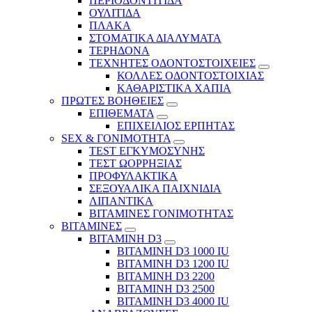
ΠΕΡΙΟΔΟΝΤΙΤΙΔΑ
ΟΥΛΙΤΙΔΑ
ΠΛΑΚΑ
ΣΤΟΜΑΤΙΚΑ ΔΙΑΛΥΜΑΤΑ
ΤΕΡΗΔΟΝΑ
ΤΕΧΝΗΤΕΣ ΟΔΟΝΤΟΣΤΟΙΧΕΙΕΣ
ΚΟΛΛΕΣ ΟΔΟΝΤΟΣΤΟΙΧΙΑΣ
ΚΑΘΑΡΙΣΤΙΚΑ ΧΑΠΙΑ
ΠΡΩΤΕΣ ΒΟΗΘΕΙΕΣ
ΕΠΙΘΕΜΑΤΑ
ΕΠΙΧΕΙΛΙΟΣ ΕΡΠΗΤΑΣ
SEX & ΓΟΝΙΜΟΤΗΤΑ
TEST ΕΓΚΥΜΟΣΥΝΗΣ
ΤΕΣΤ ΩΟΡΡΗΞΙΑΣ
ΠΡΟΦΥΛΑΚΤΙΚΑ
ΣΕΞΟΥΑΛΙΚΑ ΠΑΙΧΝΙΔΙΑ
ΛΙΠΑΝΤΙΚΑ
ΒΙΤΑΜΙΝΕΣ ΓΟΝΙΜΟΤΗΤΑΣ
ΒΙΤΑΜΙΝΕΣ
ΒΙΤΑΜΙΝΗ D3
ΒΙΤΑΜΙΝΗ D3 1000 IU
ΒΙΤΑΜΙΝΗ D3 1200 IU
ΒΙΤΑΜΙΝΗ D3 2200
ΒΙΤΑΜΙΝΗ D3 2500
BITAMINH D3 4000 IU