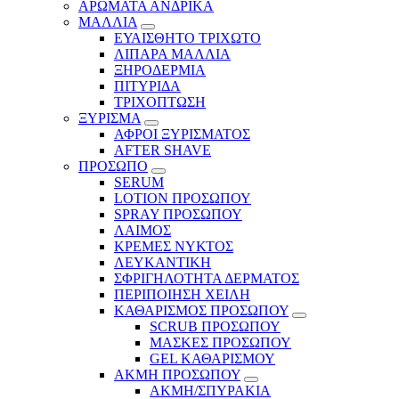
ΑΡΩΜΑΤΑ ΑΝΔΡΙΚΑ
ΜΑΛΛΙΑ
ΕΥΑΙΣΘΗΤΟ ΤΡΙΧΩΤΟ
ΛΙΠΑΡΑ ΜΑΛΛΙΑ
ΞΗΡΟΔΕΡΜΙΑ
ΠΙΤΥΡΙΔΑ
ΤΡΙΧΟΠΤΩΣΗ
ΞΥΡΙΣΜΑ
ΑΦΡΟΙ ΞΥΡΙΣΜΑΤΟΣ
AFTER SHAVE
ΠΡΟΣΩΠΟ
SERUM
LOTION ΠΡΟΣΩΠΟΥ
SPRAY ΠΡΟΣΩΠΟΥ
ΛΑΙΜΟΣ
ΚΡΕΜΕΣ ΝΥΚΤΟΣ
ΛΕΥΚΑΝΤΙΚΗ
ΣΦΡΙΓΗΛΟΤΗΤΑ ΔΕΡΜΑΤΟΣ
ΠΕΡΙΠΟΙΗΣΗ ΧΕΙΛΗ
ΚΑΘΑΡΙΣΜΟΣ ΠΡΟΣΩΠΟΥ
SCRUB ΠΡΟΣΩΠΟΥ
ΜΑΣΚΕΣ ΠΡΟΣΩΠΟΥ
GEL ΚΑΘΑΡΙΣΜΟΥ
ΑΚΜΗ ΠΡΟΣΩΠΟΥ
ΑΚΜΗ/ΣΠΥΡΑΚΙΑ