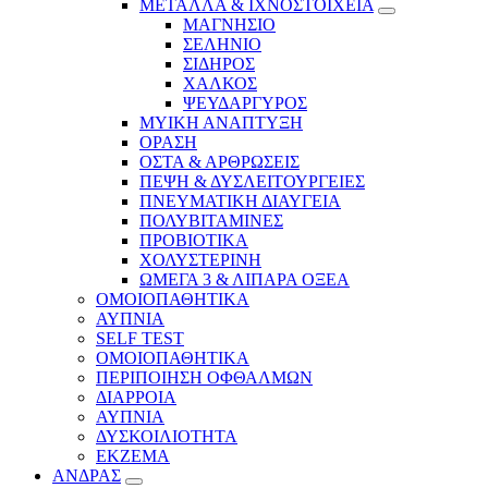
ΜΕΤΑΛΛΑ & ΙΧΝΟΣΤΟΙΧΕΙΑ
ΜΑΓΝΗΣΙΟ
ΣΕΛΗΝΙΟ
ΣΙΔΗΡΟΣ
ΧΑΛΚΟΣ
ΨΕΥΔΑΡΓΥΡΟΣ
ΜΥΙΚΗ ΑΝΑΠΤΥΞΗ
ΟΡΑΣΗ
ΟΣΤΑ & ΑΡΘΡΩΣΕΙΣ
ΠΕΨΗ & ΔΥΣΛΕΙΤΟΥΡΓΕΙΕΣ
ΠΝΕΥΜΑΤΙΚΗ ΔΙΑΥΓΕΙΑ
ΠΟΛΥΒΙΤΑΜΙΝΕΣ
ΠΡΟΒΙΟΤΙΚΑ
ΧΟΛΥΣΤΕΡΙΝΗ
ΩΜΕΓΑ 3 & ΛΙΠΑΡΑ ΟΞΕΑ
ΟΜΟΙΟΠΑΘΗΤΙΚΑ
ΑΥΠΝΙΑ
SELF TEST
ΟΜΟΙΟΠΑΘΗΤΙΚΑ
ΠΕΡΙΠΟΙΗΣΗ ΟΦΘΑΛΜΩΝ
ΔΙΑΡΡΟΙΑ
ΑΥΠΝΙΑ
ΔΥΣΚΟΙΛΙΟΤΗΤΑ
ΕΚΖΕΜΑ
ΑΝΔΡΑΣ