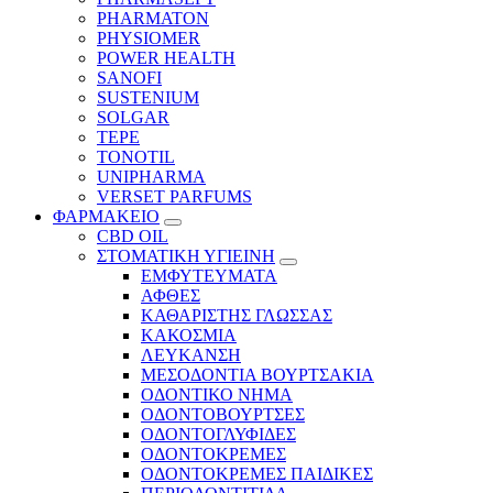
PHARMATON
PHYSIOMER
POWER HEALTH
SANOFI
SUSTENIUM
SOLGAR
TEPE
TONOTIL
UNIPHARMA
VERSET PARFUMS
ΦΑΡΜΑΚΕΙΟ
CBD OIL
ΣΤΟΜΑΤΙΚΗ ΥΓΙΕΙΝΗ
ΕΜΦΥΤΕΥΜΑΤΑ
ΑΦΘΕΣ
ΚΑΘΑΡΙΣΤΗΣ ΓΛΩΣΣΑΣ
ΚΑΚΟΣΜΙΑ
ΛΕΥΚΑΝΣΗ
ΜΕΣΟΔΟΝΤΙΑ ΒΟΥΡΤΣΑΚΙΑ
ΟΔΟΝΤΙΚΟ ΝΗΜΑ
ΟΔΟΝΤΟΒΟΥΡΤΣΕΣ
ΟΔΟΝΤΟΓΛΥΦΙΔΕΣ
ΟΔΟΝΤΟΚΡΕΜΕΣ
ΟΔΟΝΤΟΚΡΕΜΕΣ ΠΑΙΔΙΚΕΣ