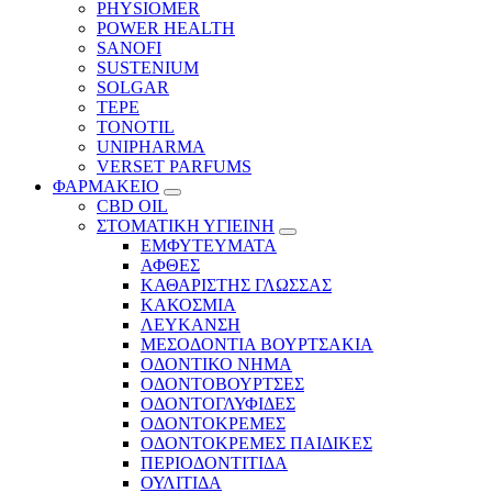
PHYSIOMER
POWER HEALTH
SANOFI
SUSTENIUM
SOLGAR
TEPE
TONOTIL
UNIPHARMA
VERSET PARFUMS
ΦΑΡΜΑΚΕΙΟ
CBD OIL
ΣΤΟΜΑΤΙΚΗ ΥΓΙΕΙΝΗ
ΕΜΦΥΤΕΥΜΑΤΑ
ΑΦΘΕΣ
ΚΑΘΑΡΙΣΤΗΣ ΓΛΩΣΣΑΣ
ΚΑΚΟΣΜΙΑ
ΛΕΥΚΑΝΣΗ
ΜΕΣΟΔΟΝΤΙΑ ΒΟΥΡΤΣΑΚΙΑ
ΟΔΟΝΤΙΚΟ ΝΗΜΑ
ΟΔΟΝΤΟΒΟΥΡΤΣΕΣ
ΟΔΟΝΤΟΓΛΥΦΙΔΕΣ
ΟΔΟΝΤΟΚΡΕΜΕΣ
ΟΔΟΝΤΟΚΡΕΜΕΣ ΠΑΙΔΙΚΕΣ
ΠΕΡΙΟΔΟΝΤΙΤΙΔΑ
ΟΥΛΙΤΙΔΑ