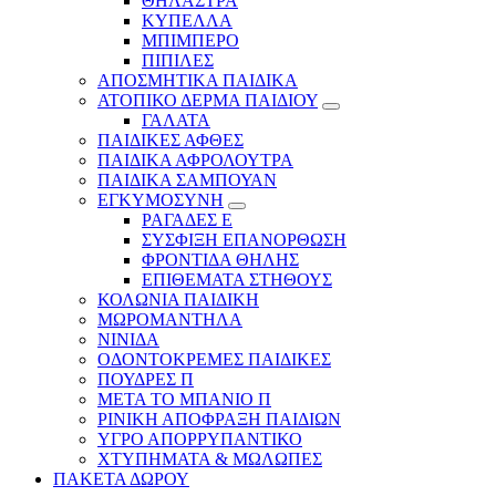
ΘΗΛΑΣΤΡΑ
ΚΥΠΕΛΛΑ
ΜΠΙΜΠΕΡΟ
ΠΙΠΙΛΕΣ
ΑΠΟΣΜΗΤΙΚΑ ΠΑΙΔΙΚΑ
ΑΤΟΠΙΚΟ ΔΕΡΜΑ ΠΑΙΔΙΟΥ
ΓΑΛΑΤΑ
ΠΑΙΔΙΚΕΣ ΑΦΘΕΣ
ΠΑΙΔΙΚΑ ΑΦΡΟΛΟΥΤΡΑ
ΠΑΙΔΙΚΑ ΣΑΜΠΟΥΑΝ
ΕΓΚΥΜΟΣΥΝΗ
ΡΑΓΑΔΕΣ Ε
ΣΥΣΦΙΞΗ ΕΠΑΝΟΡΘΩΣΗ
ΦΡΟΝΤΙΔΑ ΘΗΛΗΣ
ΕΠΙΘΕΜΑΤΑ ΣΤΗΘΟΥΣ
ΚΟΛΩΝΙΑ ΠΑΙΔΙΚΗ
ΜΩΡΟΜΑΝΤΗΛΑ
ΝΙΝΙΔΑ
ΟΔΟΝΤΟΚΡΕΜΕΣ ΠΑΙΔΙΚΕΣ
ΠΟΥΔΡΕΣ Π
ΜΕΤΑ ΤΟ ΜΠΑΝΙΟ Π
ΡΙΝΙΚΗ ΑΠΟΦΡΑΞΗ ΠΑΙΔΙΩΝ
ΥΓΡΟ ΑΠΟΡΡΥΠΑΝΤΙΚΟ
ΧΤΥΠΗΜΑΤΑ & ΜΩΛΩΠΕΣ
ΠΑΚΕΤΑ ΔΩΡΟΥ