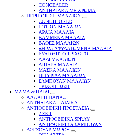
CONCEALER
ΑΝΤΗΛΙΑΚΑ ΜΕ ΧΡΩΜΑ
ΠΕΡΙΠΟΙΗΣΗ ΜΑΛΛΙΩΝ
CONDITIONER
LOTION ΜΑΛΛΙΩΝ
ΑΡΑΙΑ ΜΑΛΛΙΑ
ΒΑΜΜΕΝΑ ΜΑΛΛΙΑ
ΒΑΦΕΣ ΜΑΛΛΙΩΝ
ΞΗΡΑ / ΑΦΥΔΑΤΩΜΕΝΑ ΜΑΛΛΙΑ
ΕΥΑΙΣΘΗΤΟ ΤΡΙΧΩΤΟ
ΛΑΔΙ ΜΑΛΛΙΩΝ
ΛΙΠΑΡΑ ΜΑΛΛΙΑ
ΜΑΣΚΑ ΜΑΛΛΙΩΝ
ΠΙΤΥΡΙΔΑ ΜΑΛΛΙΩΝ
ΣΑΜΠΟΥΑΝ ΜΑΛΛΙΩΝ
ΤΡΙΧΟΠΤΩΣΗ
ΜΑΜΑ & ΠΑΙΔΙ
ΑΛΛΑΓΗ ΠΑΝΑΣ
ΑΝΤΗΛΙΑΚΑ ΠΑΙΔΙΚΑ
ΑΝΤΙΦΘΕΙΡΙΚΗ ΠΡΟΣΤΑΣΙΑ
2 ΣΕ 1
ΑΝΤΙΦΘΕΙΡΙΚΑ SPRAY
ΑΝΤΙΦΘΕΙΡΙΚΑ ΣΑΜΠΟΥΑΝ
ΑΞΕΣΟΥΑΡ ΜΩΡΟΥ