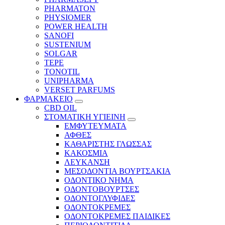
PHARMATON
PHYSIOMER
POWER HEALTH
SANOFI
SUSTENIUM
SOLGAR
TEPE
TONOTIL
UNIPHARMA
VERSET PARFUMS
ΦΑΡΜΑΚΕΙΟ
CBD OIL
ΣΤΟΜΑΤΙΚΗ ΥΓΙΕΙΝΗ
ΕΜΦΥΤΕΥΜΑΤΑ
ΑΦΘΕΣ
ΚΑΘΑΡΙΣΤΗΣ ΓΛΩΣΣΑΣ
ΚΑΚΟΣΜΙΑ
ΛΕΥΚΑΝΣΗ
ΜΕΣΟΔΟΝΤΙΑ ΒΟΥΡΤΣΑΚΙΑ
ΟΔΟΝΤΙΚΟ ΝΗΜΑ
ΟΔΟΝΤΟΒΟΥΡΤΣΕΣ
ΟΔΟΝΤΟΓΛΥΦΙΔΕΣ
ΟΔΟΝΤΟΚΡΕΜΕΣ
ΟΔΟΝΤΟΚΡΕΜΕΣ ΠΑΙΔΙΚΕΣ