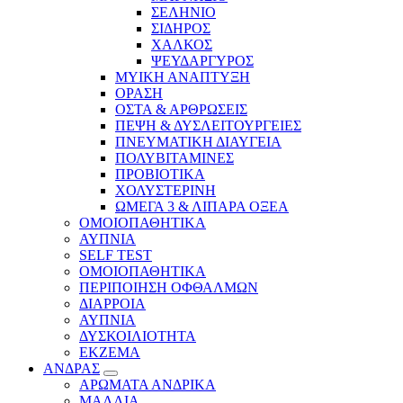
ΣΕΛΗΝΙΟ
ΣΙΔΗΡΟΣ
ΧΑΛΚΟΣ
ΨΕΥΔΑΡΓΥΡΟΣ
ΜΥΙΚΗ ΑΝΑΠΤΥΞΗ
ΟΡΑΣΗ
ΟΣΤΑ & ΑΡΘΡΩΣΕΙΣ
ΠΕΨΗ & ΔΥΣΛΕΙΤΟΥΡΓΕΙΕΣ
ΠΝΕΥΜΑΤΙΚΗ ΔΙΑΥΓΕΙΑ
ΠΟΛΥΒΙΤΑΜΙΝΕΣ
ΠΡΟΒΙΟΤΙΚΑ
ΧΟΛΥΣΤΕΡΙΝΗ
ΩΜΕΓΑ 3 & ΛΙΠΑΡΑ ΟΞΕΑ
ΟΜΟΙΟΠΑΘΗΤΙΚΑ
ΑΥΠΝΙΑ
SELF TEST
ΟΜΟΙΟΠΑΘΗΤΙΚΑ
ΠΕΡΙΠΟΙΗΣΗ ΟΦΘΑΛΜΩΝ
ΔΙΑΡΡΟΙΑ
ΑΥΠΝΙΑ
ΔΥΣΚΟΙΛΙΟΤΗΤΑ
ΕΚΖΕΜΑ
ΑΝΔΡΑΣ
ΑΡΩΜΑΤΑ ΑΝΔΡΙΚΑ
ΜΑΛΛΙΑ