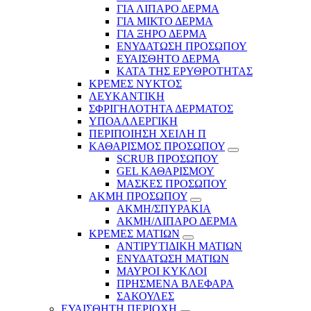
ΓΙΑ ΛΙΠΑΡΟ ΔΕΡΜΑ
ΓΙΑ ΜΙΚΤΟ ΔΕΡΜΑ
ΓΙΑ ΞΗΡΟ ΔΕΡΜΑ
ΕΝΥΔΑΤΩΣΗ ΠΡΟΣΩΠΟΥ
ΕΥΑΙΣΘΗΤΟ ΔΕΡΜΑ
ΚΑΤΑ ΤΗΣ ΕΡΥΘΡΟΤΗΤΑΣ
ΚΡΕΜΕΣ ΝΥΚΤΟΣ
ΛΕΥΚΑΝΤΙΚΗ
ΣΦΡΙΓΗΛΟΤΗΤΑ ΔΕΡΜΑΤΟΣ
ΥΠΟΑΛΛΕΡΓΙΚΗ
ΠΕΡΙΠΟΙΗΣΗ ΧΕΙΛΗ Π
ΚΑΘΑΡΙΣΜΟΣ ΠΡΟΣΩΠΟΥ
SCRUB ΠΡΟΣΩΠΟΥ
GEL ΚΑΘΑΡΙΣΜΟΥ
ΜΑΣΚΕΣ ΠΡΟΣΩΠΟΥ
ΑΚΜΗ ΠΡΟΣΩΠΟΥ
ΑΚΜΗ/ΣΠΥΡΑΚΙΑ
ΑΚΜΗ/ΛΙΠΑΡΟ ΔΕΡΜΑ
ΚΡΕΜΕΣ ΜΑΤΙΩΝ
ΑΝΤΙΡΥΤΙΔΙΚΗ ΜΑΤΙΩΝ
ΕΝΥΔΑΤΩΣΗ ΜΑΤΙΩΝ
ΜΑΥΡΟΙ ΚΥΚΛΟΙ
ΠΡΗΣΜΕΝΑ ΒΛΕΦΑΡΑ
ΣΑΚΟΥΛΕΣ
ΕΥΑΙΣΘΗΤΗ ΠΕΡΙΟΧΗ