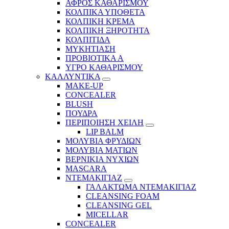
ΑΦΡΟΣ ΚΑΘΑΡΙΣΜΟΥ
ΚΟΛΠΙΚΑ ΥΠΟΘΕΤΑ
ΚΟΛΠΙΚΗ ΚΡΕΜΑ
ΚΟΛΠΙΚΗ ΞΗΡΟΤΗΤΑ
ΚΟΛΠΙΤΙΔΑ
ΜΥΚΗΤΙΑΣΗ
ΠΡΟΒΙΟΤΙΚΑ Α
ΥΓΡΟ ΚΑΘΑΡΙΣΜΟΥ
ΚΑΛΛΥΝΤΙΚΑ
MAKE-UP
CONCEALER
BLUSH
ΠΟΥΔΡΑ
ΠΕΡΙΠΟΙΗΣΗ ΧΕΙΛΗ
LIP BALM
ΜΟΛΥΒΙΑ ΦΡΥΔΙΩΝ
ΜΟΛΥΒΙΑ ΜΑΤΙΩΝ
ΒΕΡΝΙΚΙΑ ΝΥΧΙΩΝ
MASCARA
ΝΤΕΜΑΚΙΓΙΑΖ
ΓΑΛΑΚΤΩΜΑ ΝΤΕΜΑΚΙΓΙΑΖ
CLEANSING FOAM
CLEANSING GEL
MICELLAR
CONCEALER