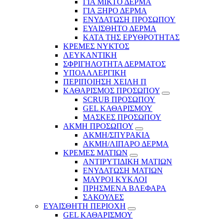
ΓΙΑ ΜΙΚΤΟ ΔΕΡΜΑ
ΓΙΑ ΞΗΡΟ ΔΕΡΜΑ
ΕΝΥΔΑΤΩΣΗ ΠΡΟΣΩΠΟΥ
ΕΥΑΙΣΘΗΤΟ ΔΕΡΜΑ
ΚΑΤΑ ΤΗΣ ΕΡΥΘΡΟΤΗΤΑΣ
ΚΡΕΜΕΣ ΝΥΚΤΟΣ
ΛΕΥΚΑΝΤΙΚΗ
ΣΦΡΙΓΗΛΟΤΗΤΑ ΔΕΡΜΑΤΟΣ
ΥΠΟΑΛΛΕΡΓΙΚΗ
ΠΕΡΙΠΟΙΗΣΗ ΧΕΙΛΗ Π
ΚΑΘΑΡΙΣΜΟΣ ΠΡΟΣΩΠΟΥ
SCRUB ΠΡΟΣΩΠΟΥ
GEL ΚΑΘΑΡΙΣΜΟΥ
ΜΑΣΚΕΣ ΠΡΟΣΩΠΟΥ
ΑΚΜΗ ΠΡΟΣΩΠΟΥ
ΑΚΜΗ/ΣΠΥΡΑΚΙΑ
ΑΚΜΗ/ΛΙΠΑΡΟ ΔΕΡΜΑ
ΚΡΕΜΕΣ ΜΑΤΙΩΝ
ΑΝΤΙΡΥΤΙΔΙΚΗ ΜΑΤΙΩΝ
ΕΝΥΔΑΤΩΣΗ ΜΑΤΙΩΝ
ΜΑΥΡΟΙ ΚΥΚΛΟΙ
ΠΡΗΣΜΕΝΑ ΒΛΕΦΑΡΑ
ΣΑΚΟΥΛΕΣ
ΕΥΑΙΣΘΗΤΗ ΠΕΡΙΟΧΗ
GEL ΚΑΘΑΡΙΣΜΟΥ