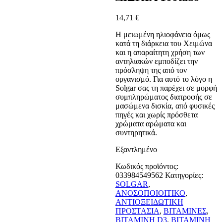
14,71
€
Η μειωμένη ηλιοφάνεια όμως
κατά τη διάρκεια του Χειμώνα
και η απαραίτητη χρήση των
αντηλιακών εμποδίζει την
πρόσληψη της από τον
οργανισμό. Για αυτό το λόγο η
Solgar σας τη παρέχει σε μορφή
συμπληρώματος διατροφής σε
μασώμενα δισκία, από φυσικές
πηγές και χωρίς πρόσθετα
χρώματα αρώματα και
συντηρητικά.
Εξαντλημένο
Κωδικός προϊόντος:
033984549562
Κατηγορίες:
SOLGAR
,
ΑΝΟΣΟΠΟΙΟΙΤΙΚΟ
,
ΑΝΤΙΟΞΕΙΔΩΤΙΚΗ
ΠΡΟΣΤΑΣΙΑ
,
ΒΙΤΑΜΙΝΕΣ
,
ΒΙΤΑΜΙΝΗ D3
,
ΒΙΤΑΜΙΝΗ