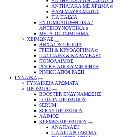
ΑΝΤΗΛΙΑΚΑ ΠΡΟΣΩΠΟΥ α
ΑΝΤΗΛΙΑΚΑ ΜΕ ΧΡΩΜΑ α
ΛΑΔΙ ΜΑΥΡΙΣΜΑΤΟΣ
ΓΙΑ ΠΑΙΔΙΑ
ΕΝΤΟΜΟΑΠΩΘΗΤΙΚΑ /
ΑΝΤΙΚΟΥΝΟΥΠΙΚΑ α
ΜΕΤΑ ΤΟ ΤΣΙΜΠΗΜΑ
ΧΕΙΜΩΝΑΣ
ΒΗΧΑΣ & ΣΙΡΟΠΙΑ
ΓΡΙΠΗ & ΚΡΥΟΛΟΓΗΜΑ α
ΠΑΣΤΙΛΙΕΣ & ΚΑΡΑΜΕΛΕΣ
ΠΟΝΟΛΑΙΜΟΣ
ΡΙΝΙΚΗ ΑΠΟΣΥΜΦΟΡΗΣΗ
ΡΙΝΙΚΗ ΑΠΟΦΡΑΞΗ
ΓΥΝΑΙΚΑ
ΓΥΝΑΙΚΕΙΑ ΑΡΩΜΑΤΑ
ΠΡΟΣΩΠΟ
BOOSTER ΕΝΔΥΝΑΜΩΣΗΣ
LOTION ΠΡΟΣΩΠΟΥ
SERUM
SPRAY ΠΡΟΣΩΠΟΥ
ΛΑΙΜΟΣ
ΚΡΕΜΕΣ ΠΡΟΣΩΠΟΥ
ΑΝΑΠΛΑΣΗ
ΓΙΑ ΛΙΠΑΡΟ ΔΕΡΜΑ