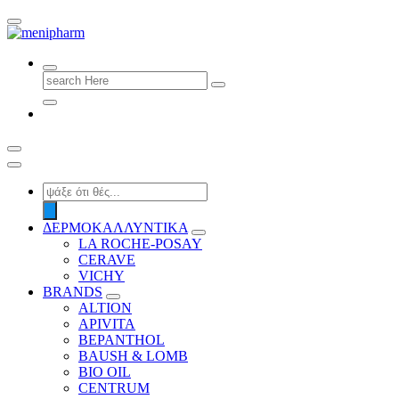
shop 2 easily
Search
for:
Products
search
ΔΕΡΜΟΚΑΛΛΥΝΤΙΚΑ
LA ROCHE-POSAY
CERAVE
VICHY
BRANDS
ALTION
APIVITA
BEPANTHOL
BAUSH & LOMB
BIO OIL
CENTRUM