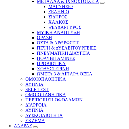
ΜΕΤΑΛΛΑ & ΙΧΝΟΣΤΟΙΧΕΙΑ
ΜΑΓΝΗΣΙΟ
ΣΕΛΗΝΙΟ
ΣΙΔΗΡΟΣ
ΧΑΛΚΟΣ
ΨΕΥΔΑΡΓΥΡΟΣ
ΜΥΙΚΗ ΑΝΑΠΤΥΞΗ
ΟΡΑΣΗ
ΟΣΤΑ & ΑΡΘΡΩΣΕΙΣ
ΠΕΨΗ & ΔΥΣΛΕΙΤΟΥΡΓΕΙΕΣ
ΠΝΕΥΜΑΤΙΚΗ ΔΙΑΥΓΕΙΑ
ΠΟΛΥΒΙΤΑΜΙΝΕΣ
ΠΡΟΒΙΟΤΙΚΑ
ΧΟΛΥΣΤΕΡΙΝΗ
ΩΜΕΓΑ 3 & ΛΙΠΑΡΑ ΟΞΕΑ
ΟΜΟΙΟΠΑΘΗΤΙΚΑ
ΑΥΠΝΙΑ
SELF TEST
ΟΜΟΙΟΠΑΘΗΤΙΚΑ
ΠΕΡΙΠΟΙΗΣΗ ΟΦΘΑΛΜΩΝ
ΔΙΑΡΡΟΙΑ
ΑΥΠΝΙΑ
ΔΥΣΚΟΙΛΙΟΤΗΤΑ
ΕΚΖΕΜΑ
ΑΝΔΡΑΣ