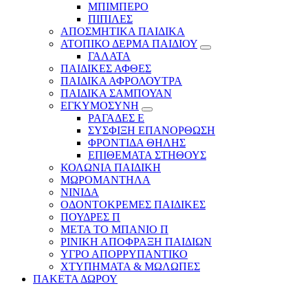
ΜΠΙΜΠΕΡΟ
ΠΙΠΙΛΕΣ
ΑΠΟΣΜΗΤΙΚΑ ΠΑΙΔΙΚΑ
ΑΤΟΠΙΚΟ ΔΕΡΜΑ ΠΑΙΔΙΟΥ
ΓΑΛΑΤΑ
ΠΑΙΔΙΚΕΣ ΑΦΘΕΣ
ΠΑΙΔΙΚΑ ΑΦΡΟΛΟΥΤΡΑ
ΠΑΙΔΙΚΑ ΣΑΜΠΟΥΑΝ
ΕΓΚΥΜΟΣΥΝΗ
ΡΑΓΑΔΕΣ Ε
ΣΥΣΦΙΞΗ ΕΠΑΝΟΡΘΩΣΗ
ΦΡΟΝΤΙΔΑ ΘΗΛΗΣ
ΕΠΙΘΕΜΑΤΑ ΣΤΗΘΟΥΣ
ΚΟΛΩΝΙΑ ΠΑΙΔΙΚΗ
ΜΩΡΟΜΑΝΤΗΛΑ
ΝΙΝΙΔΑ
ΟΔΟΝΤΟΚΡΕΜΕΣ ΠΑΙΔΙΚΕΣ
ΠΟΥΔΡΕΣ Π
ΜΕΤΑ ΤΟ ΜΠΑΝΙΟ Π
ΡΙΝΙΚΗ ΑΠΟΦΡΑΞΗ ΠΑΙΔΙΩΝ
ΥΓΡΟ ΑΠΟΡΡΥΠΑΝΤΙΚΟ
ΧΤΥΠΗΜΑΤΑ & ΜΩΛΩΠΕΣ
ΠΑΚΕΤΑ ΔΩΡΟΥ