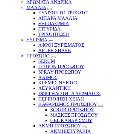
ΑΡΩΜΑΤΑ ΑΝΔΡΙΚΑ
ΜΑΛΛΙΑ
ΕΥΑΙΣΘΗΤΟ ΤΡΙΧΩΤΟ
ΛΙΠΑΡΑ ΜΑΛΛΙΑ
ΞΗΡΟΔΕΡΜΙΑ
ΠΙΤΥΡΙΔΑ
ΤΡΙΧΟΠΤΩΣΗ
ΞΥΡΙΣΜΑ
ΑΦΡΟΙ ΞΥΡΙΣΜΑΤΟΣ
AFTER SHAVE
ΠΡΟΣΩΠΟ
SERUM
LOTION ΠΡΟΣΩΠΟΥ
SPRAY ΠΡΟΣΩΠΟΥ
ΛΑΙΜΟΣ
ΚΡΕΜΕΣ ΝΥΚΤΟΣ
ΛΕΥΚΑΝΤΙΚΗ
ΣΦΡΙΓΗΛΟΤΗΤΑ ΔΕΡΜΑΤΟΣ
ΠΕΡΙΠΟΙΗΣΗ ΧΕΙΛΗ
ΚΑΘΑΡΙΣΜΟΣ ΠΡΟΣΩΠΟΥ
SCRUB ΠΡΟΣΩΠΟΥ
ΜΑΣΚΕΣ ΠΡΟΣΩΠΟΥ
GEL ΚΑΘΑΡΙΣΜΟΥ
ΑΚΜΗ ΠΡΟΣΩΠΟΥ
ΑΚΜΗ/ΣΠΥΡΑΚΙΑ