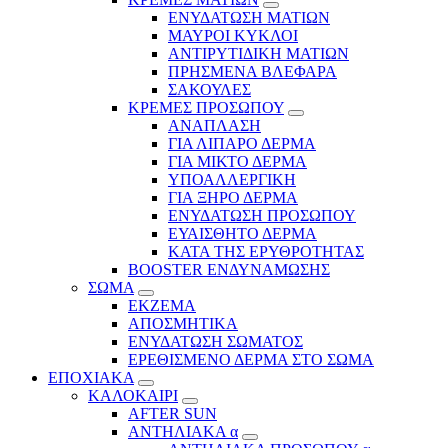
ΕΝΥΔΑΤΩΣΗ ΜΑΤΙΩΝ
ΜΑΥΡΟΙ ΚΥΚΛΟΙ
ΑΝΤΙΡΥΤΙΔΙΚΗ ΜΑΤΙΩΝ
ΠΡΗΣΜΕΝΑ ΒΛΕΦΑΡΑ
ΣΑΚΟΥΛΕΣ
ΚΡΕΜΕΣ ΠΡΟΣΩΠΟΥ
ΑΝΑΠΛΑΣΗ
ΓΙΑ ΛΙΠΑΡΟ ΔΕΡΜΑ
ΓΙΑ ΜΙΚΤΟ ΔΕΡΜΑ
ΥΠΟΑΛΛΕΡΓΙΚΗ
ΓΙΑ ΞΗΡΟ ΔΕΡΜΑ
ΕΝΥΔΑΤΩΣΗ ΠΡΟΣΩΠΟΥ
ΕΥΑΙΣΘΗΤΟ ΔΕΡΜΑ
ΚΑΤΑ ΤΗΣ ΕΡΥΘΡΟΤΗΤΑΣ
BOOSTER ΕΝΔΥΝΑΜΩΣΗΣ
ΣΩΜΑ
ΕΚΖΕΜΑ
ΑΠΟΣΜΗΤΙΚΑ
ΕΝΥΔΑΤΩΣΗ ΣΩΜΑΤΟΣ
ΕΡΕΘΙΣΜΕΝΟ ΔΕΡΜΑ ΣΤΟ ΣΩΜΑ
ΕΠΟΧΙΑΚΑ
ΚΑΛΟΚΑΙΡΙ
AFTER SUN
ΑΝΤΗΛΙΑΚΑ α