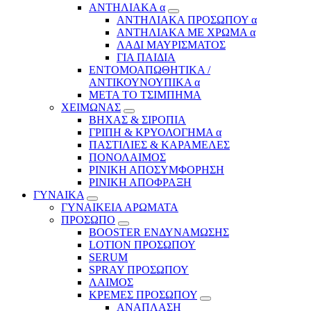
ΑΝΤΗΛΙΑΚΑ α
ΑΝΤΗΛΙΑΚΑ ΠΡΟΣΩΠΟΥ α
ΑΝΤΗΛΙΑΚΑ ΜΕ ΧΡΩΜΑ α
ΛΑΔΙ ΜΑΥΡΙΣΜΑΤΟΣ
ΓΙΑ ΠΑΙΔΙΑ
ΕΝΤΟΜΟΑΠΩΘΗΤΙΚΑ /
ΑΝΤΙΚΟΥΝΟΥΠΙΚΑ α
ΜΕΤΑ ΤΟ ΤΣΙΜΠΗΜΑ
ΧΕΙΜΩΝΑΣ
ΒΗΧΑΣ & ΣΙΡΟΠΙΑ
ΓΡΙΠΗ & ΚΡΥΟΛΟΓΗΜΑ α
ΠΑΣΤΙΛΙΕΣ & ΚΑΡΑΜΕΛΕΣ
ΠΟΝΟΛΑΙΜΟΣ
ΡΙΝΙΚΗ ΑΠΟΣΥΜΦΟΡΗΣΗ
ΡΙΝΙΚΗ ΑΠΟΦΡΑΞΗ
ΓΥΝΑΙΚΑ
ΓΥΝΑΙΚΕΙΑ ΑΡΩΜΑΤΑ
ΠΡΟΣΩΠΟ
BOOSTER ΕΝΔΥΝΑΜΩΣΗΣ
LOTION ΠΡΟΣΩΠΟΥ
SERUM
SPRAY ΠΡΟΣΩΠΟΥ
ΛΑΙΜΟΣ
ΚΡΕΜΕΣ ΠΡΟΣΩΠΟΥ
ΑΝΑΠΛΑΣΗ