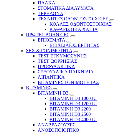
ΠΛΑΚΑ
ΣΤΟΜΑΤΙΚΑ ΔΙΑΛΥΜΑΤΑ
ΤΕΡΗΔΟΝΑ
ΤΕΧΝΗΤΕΣ ΟΔΟΝΤΟΣΤΟΙΧΕΙΕΣ
ΚΟΛΛΕΣ ΟΔΟΝΤΟΣΤΟΙΧΙΑΣ
ΚΑΘΑΡΙΣΤΙΚΑ ΧΑΠΙΑ
ΠΡΩΤΕΣ ΒΟΗΘΕΙΕΣ
ΕΠΙΘΕΜΑΤΑ
ΕΠΙΧΕΙΛΙΟΣ ΕΡΠΗΤΑΣ
SEX & ΓΟΝΙΜΟΤΗΤΑ
TEST ΕΓΚΥΜΟΣΥΝΗΣ
ΤΕΣΤ ΩΟΡΡΗΞΙΑΣ
ΠΡΟΦΥΛΑΚΤΙΚΑ
ΣΕΞΟΥΑΛΙΚΑ ΠΑΙΧΝΙΔΙΑ
ΛΙΠΑΝΤΙΚΑ
ΒΙΤΑΜΙΝΕΣ ΓΟΝΙΜΟΤΗΤΑΣ
ΒΙΤΑΜΙΝΕΣ
ΒΙΤΑΜΙΝΗ D3
ΒΙΤΑΜΙΝΗ D3 1000 IU
ΒΙΤΑΜΙΝΗ D3 1200 IU
ΒΙΤΑΜΙΝΗ D3 2200
ΒΙΤΑΜΙΝΗ D3 2500
BITAMINH D3 4000 IU
ΑΝΑΒΡΑΖΟΥΣΕΣ
ΑΝΟΣΟΠΟΙΟΙΤΙΚΟ