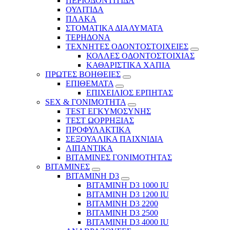
ΠΕΡΙΟΔΟΝΤΙΤΙΔΑ
ΟΥΛΙΤΙΔΑ
ΠΛΑΚΑ
ΣΤΟΜΑΤΙΚΑ ΔΙΑΛΥΜΑΤΑ
ΤΕΡΗΔΟΝΑ
ΤΕΧΝΗΤΕΣ ΟΔΟΝΤΟΣΤΟΙΧΕΙΕΣ
ΚΟΛΛΕΣ ΟΔΟΝΤΟΣΤΟΙΧΙΑΣ
ΚΑΘΑΡΙΣΤΙΚΑ ΧΑΠΙΑ
ΠΡΩΤΕΣ ΒΟΗΘΕΙΕΣ
ΕΠΙΘΕΜΑΤΑ
ΕΠΙΧΕΙΛΙΟΣ ΕΡΠΗΤΑΣ
SEX & ΓΟΝΙΜΟΤΗΤΑ
TEST ΕΓΚΥΜΟΣΥΝΗΣ
ΤΕΣΤ ΩΟΡΡΗΞΙΑΣ
ΠΡΟΦΥΛΑΚΤΙΚΑ
ΣΕΞΟΥΑΛΙΚΑ ΠΑΙΧΝΙΔΙΑ
ΛΙΠΑΝΤΙΚΑ
ΒΙΤΑΜΙΝΕΣ ΓΟΝΙΜΟΤΗΤΑΣ
ΒΙΤΑΜΙΝΕΣ
ΒΙΤΑΜΙΝΗ D3
ΒΙΤΑΜΙΝΗ D3 1000 IU
ΒΙΤΑΜΙΝΗ D3 1200 IU
ΒΙΤΑΜΙΝΗ D3 2200
ΒΙΤΑΜΙΝΗ D3 2500
BITAMINH D3 4000 IU