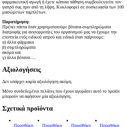
φαρμακευτική αγωγή ή έχετε κάποια πάθηση συμβουλευτείτε τον
γιατρό σας πριν από τη λήψη. Κυκλοφορεί σε συσκευασία των 100
μασώμενων ταμπλέτων.
Παρατήρηση:
Πρέπει πάντα όταν χρησιμοποιούμε βότανα-συμπληρώματα
διατροφής για ανισορροπίες του οργανισμού μας να έχουμε την
εποπτεία ενός ειδικού ιατρού και ειδικά όταν παίρνουμε:
α) άλλα φάρμακα
β) συμπληρώματα
ακόμα και
γ) άλλα βότανα….
Αξιολογήσεις
Δεν υπάρχει καμία αξιολόγηση ακόμη.
Μόνο συνδεδεμένοι πελάτες που έχουν αγοράσει αυτό το προϊόν
μπορούν να αφήσουν μία αξιολόγηση.
Σχετικά προϊόντα
Προσθήκη
Προσθήκη
Προσθήκη
Προσθήκη