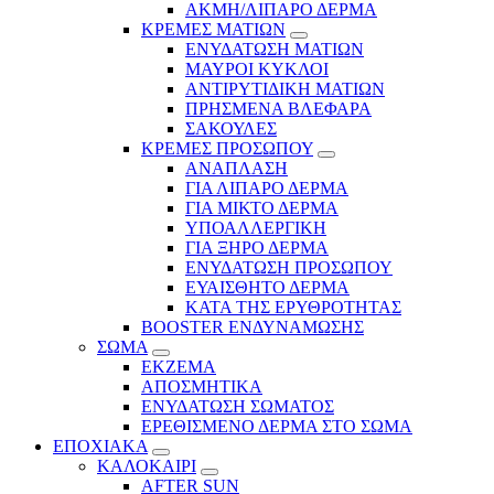
ΑΚΜΗ/ΛΙΠΑΡΟ ΔΕΡΜΑ
ΚΡΕΜΕΣ ΜΑΤΙΩΝ
ΕΝΥΔΑΤΩΣΗ ΜΑΤΙΩΝ
ΜΑΥΡΟΙ ΚΥΚΛΟΙ
ΑΝΤΙΡΥΤΙΔΙΚΗ ΜΑΤΙΩΝ
ΠΡΗΣΜΕΝΑ ΒΛΕΦΑΡΑ
ΣΑΚΟΥΛΕΣ
ΚΡΕΜΕΣ ΠΡΟΣΩΠΟΥ
ΑΝΑΠΛΑΣΗ
ΓΙΑ ΛΙΠΑΡΟ ΔΕΡΜΑ
ΓΙΑ ΜΙΚΤΟ ΔΕΡΜΑ
ΥΠΟΑΛΛΕΡΓΙΚΗ
ΓΙΑ ΞΗΡΟ ΔΕΡΜΑ
ΕΝΥΔΑΤΩΣΗ ΠΡΟΣΩΠΟΥ
ΕΥΑΙΣΘΗΤΟ ΔΕΡΜΑ
ΚΑΤΑ ΤΗΣ ΕΡΥΘΡΟΤΗΤΑΣ
BOOSTER ΕΝΔΥΝΑΜΩΣΗΣ
ΣΩΜΑ
ΕΚΖΕΜΑ
ΑΠΟΣΜΗΤΙΚΑ
ΕΝΥΔΑΤΩΣΗ ΣΩΜΑΤΟΣ
ΕΡΕΘΙΣΜΕΝΟ ΔΕΡΜΑ ΣΤΟ ΣΩΜΑ
ΕΠΟΧΙΑΚΑ
ΚΑΛΟΚΑΙΡΙ
AFTER SUN