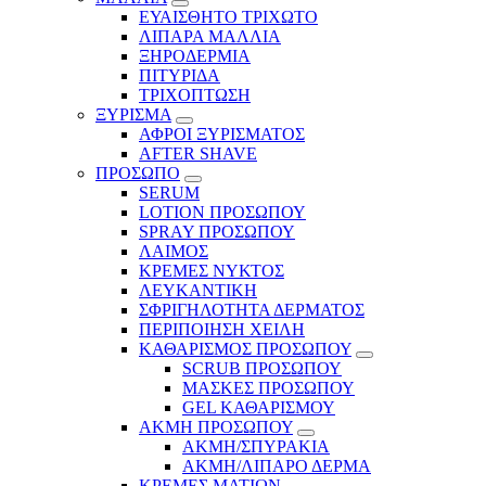
ΕΥΑΙΣΘΗΤΟ ΤΡΙΧΩΤΟ
ΛΙΠΑΡΑ ΜΑΛΛΙΑ
ΞΗΡΟΔΕΡΜΙΑ
ΠΙΤΥΡΙΔΑ
ΤΡΙΧΟΠΤΩΣΗ
ΞΥΡΙΣΜΑ
ΑΦΡΟΙ ΞΥΡΙΣΜΑΤΟΣ
AFTER SHAVE
ΠΡΟΣΩΠΟ
SERUM
LOTION ΠΡΟΣΩΠΟΥ
SPRAY ΠΡΟΣΩΠΟΥ
ΛΑΙΜΟΣ
ΚΡΕΜΕΣ ΝΥΚΤΟΣ
ΛΕΥΚΑΝΤΙΚΗ
ΣΦΡΙΓΗΛΟΤΗΤΑ ΔΕΡΜΑΤΟΣ
ΠΕΡΙΠΟΙΗΣΗ ΧΕΙΛΗ
ΚΑΘΑΡΙΣΜΟΣ ΠΡΟΣΩΠΟΥ
SCRUB ΠΡΟΣΩΠΟΥ
ΜΑΣΚΕΣ ΠΡΟΣΩΠΟΥ
GEL ΚΑΘΑΡΙΣΜΟΥ
ΑΚΜΗ ΠΡΟΣΩΠΟΥ
ΑΚΜΗ/ΣΠΥΡΑΚΙΑ
ΑΚΜΗ/ΛΙΠΑΡΟ ΔΕΡΜΑ
ΚΡΕΜΕΣ ΜΑΤΙΩΝ