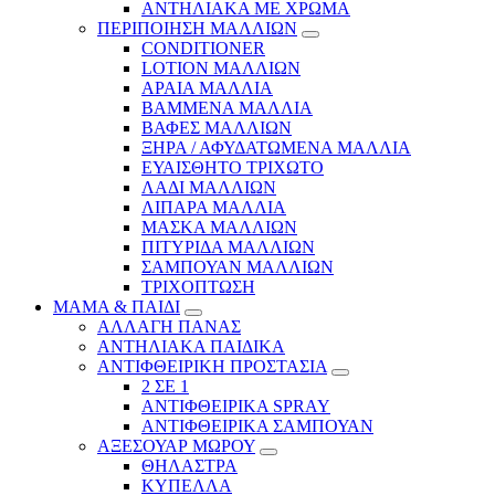
ΑΝΤΗΛΙΑΚΑ ΜΕ ΧΡΩΜΑ
ΠΕΡΙΠΟΙΗΣΗ ΜΑΛΛΙΩΝ
CONDITIONER
LOTION ΜΑΛΛΙΩΝ
ΑΡΑΙΑ ΜΑΛΛΙΑ
ΒΑΜΜΕΝΑ ΜΑΛΛΙΑ
ΒΑΦΕΣ ΜΑΛΛΙΩΝ
ΞΗΡΑ / ΑΦΥΔΑΤΩΜΕΝΑ ΜΑΛΛΙΑ
ΕΥΑΙΣΘΗΤΟ ΤΡΙΧΩΤΟ
ΛΑΔΙ ΜΑΛΛΙΩΝ
ΛΙΠΑΡΑ ΜΑΛΛΙΑ
ΜΑΣΚΑ ΜΑΛΛΙΩΝ
ΠΙΤΥΡΙΔΑ ΜΑΛΛΙΩΝ
ΣΑΜΠΟΥΑΝ ΜΑΛΛΙΩΝ
ΤΡΙΧΟΠΤΩΣΗ
ΜΑΜΑ & ΠΑΙΔΙ
ΑΛΛΑΓΗ ΠΑΝΑΣ
ΑΝΤΗΛΙΑΚΑ ΠΑΙΔΙΚΑ
ΑΝΤΙΦΘΕΙΡΙΚΗ ΠΡΟΣΤΑΣΙΑ
2 ΣΕ 1
ΑΝΤΙΦΘΕΙΡΙΚΑ SPRAY
ΑΝΤΙΦΘΕΙΡΙΚΑ ΣΑΜΠΟΥΑΝ
ΑΞΕΣΟΥΑΡ ΜΩΡΟΥ
ΘΗΛΑΣΤΡΑ
ΚΥΠΕΛΛΑ