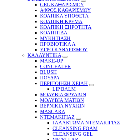
GEL ΚΑΘΑΡΙΣΜΟΥ
ΑΦΡΟΣ ΚΑΘΑΡΙΣΜΟΥ
ΚΟΛΠΙΚΑ ΥΠΟΘΕΤΑ
ΚΟΛΠΙΚΗ ΚΡΕΜΑ
ΚΟΛΠΙΚΗ ΞΗΡΟΤΗΤΑ
ΚΟΛΠΙΤΙΔΑ
ΜΥΚΗΤΙΑΣΗ
ΠΡΟΒΙΟΤΙΚΑ Α
ΥΓΡΟ ΚΑΘΑΡΙΣΜΟΥ
ΚΑΛΛΥΝΤΙΚΑ
MAKE-UP
CONCEALER
BLUSH
ΠΟΥΔΡΑ
ΠΕΡΙΠΟΙΗΣΗ ΧΕΙΛΗ
LIP BALM
ΜΟΛΥΒΙΑ ΦΡΥΔΙΩΝ
ΜΟΛΥΒΙΑ ΜΑΤΙΩΝ
ΒΕΡΝΙΚΙΑ ΝΥΧΙΩΝ
MASCARA
ΝΤΕΜΑΚΙΓΙΑΖ
ΓΑΛΑΚΤΩΜΑ ΝΤΕΜΑΚΙΓΙΑΖ
CLEANSING FOAM
CLEANSING GEL
MICELLAR